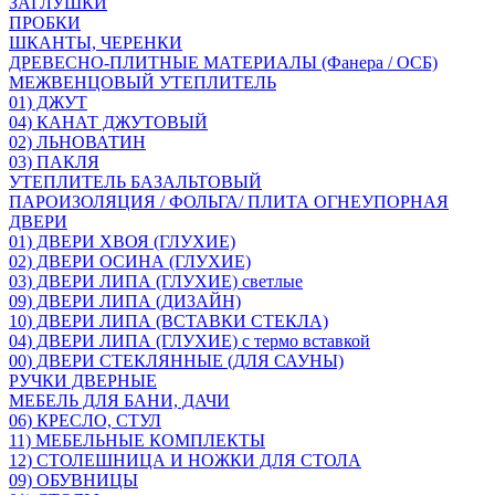
ЗАГЛУШКИ
ПРОБКИ
ШКАНТЫ, ЧЕРЕНКИ
ДРЕВЕСНО-ПЛИТНЫЕ МАТЕРИАЛЫ (Фанера / ОСБ)
МЕЖВЕНЦОВЫЙ УТЕПЛИТЕЛЬ
01) ДЖУТ
04) КАНАТ ДЖУТОВЫЙ
02) ЛЬНОВАТИН
03) ПАКЛЯ
УТЕПЛИТЕЛЬ БАЗАЛЬТОВЫЙ
ПАРОИЗОЛЯЦИЯ / ФОЛЬГА/ ПЛИТА ОГНЕУПОРНАЯ
ДВЕРИ
01) ДВЕРИ ХВОЯ (ГЛУХИЕ)
02) ДВЕРИ ОСИНА (ГЛУХИЕ)
03) ДВЕРИ ЛИПА (ГЛУХИЕ) светлые
09) ДВЕРИ ЛИПА (ДИЗАЙН)
10) ДВЕРИ ЛИПА (ВСТАВКИ СТЕКЛА)
04) ДВЕРИ ЛИПА (ГЛУХИЕ) с термо вставкой
00) ДВЕРИ СТЕКЛЯННЫЕ (ДЛЯ САУНЫ)
РУЧКИ ДВЕРНЫЕ
МЕБЕЛЬ ДЛЯ БАНИ, ДАЧИ
06) КРЕСЛО, СТУЛ
11) МЕБЕЛЬНЫЕ КОМПЛЕКТЫ
12) СТОЛЕШНИЦА И НОЖКИ ДЛЯ СТОЛА
09) ОБУВНИЦЫ