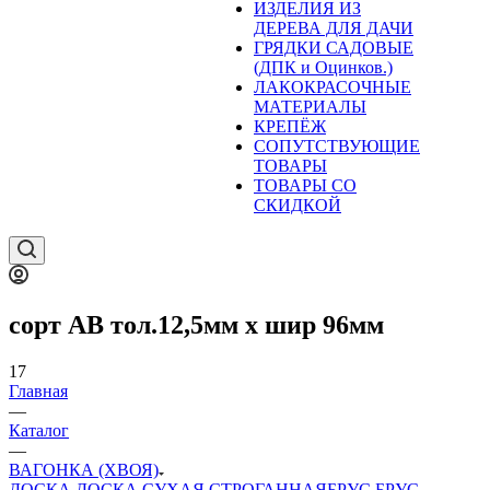
ИЗДЕЛИЯ ИЗ
ДЕРЕВА ДЛЯ ДАЧИ
ГРЯДКИ САДОВЫЕ
(ДПК и Оцинков.)
ЛАКОКРАСОЧНЫЕ
МАТЕРИАЛЫ
КРЕПЁЖ
СОПУТСТВУЮЩИЕ
ТОВАРЫ
ТОВАРЫ СО
СКИДКОЙ
сорт АВ тол.12,5мм х шир 96мм
17
Главная
—
Каталог
—
ВАГОНКА (ХВОЯ)
ДОСКА
ДОСКА СУХАЯ СТРОГАННАЯ
БРУС
БРУС