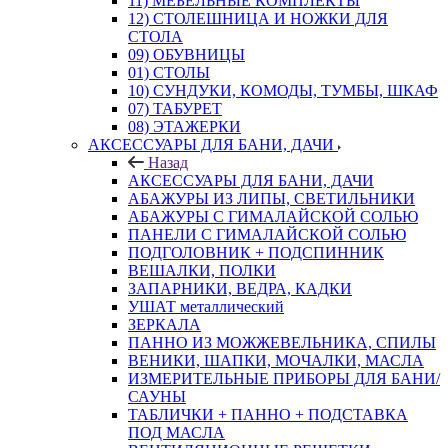
11) МЕБЕЛЬНЫЕ КОМПЛЕКТЫ
12) СТОЛЕШНИЦА И НОЖКИ ДЛЯ
СТОЛА
09) ОБУВНИЦЫ
01) СТОЛЫ
10) СУНДУКИ, КОМОДЫ, ТУМБЫ, ШКАФ
07) ТАБУРЕТ
08) ЭТАЖЕРКИ
АКСЕССУАРЫ ДЛЯ БАНИ, ДАЧИ
Назад
АКСЕССУАРЫ ДЛЯ БАНИ, ДАЧИ
АБАЖУРЫ ИЗ ЛИПЫ, СВЕТИЛЬНИКИ
АБАЖУРЫ С ГИМАЛАЙСКОЙ СОЛЬЮ
ПАНЕЛИ С ГИМАЛАЙСКОЙ СОЛЬЮ
ПОДГОЛОВНИК + ПОДСПИННИК
ВЕШАЛКИ, ПОЛКИ
ЗАПАРНИКИ, ВЕДРА, КАДКИ
УШАТ металлический
ЗЕРКАЛА
ПАННО ИЗ МОЖЖЕВЕЛЬНИКА, СПИЛЫ
ВЕНИКИ, ШАПКИ, МОЧАЛКИ, МАСЛА
ИЗМЕРИТЕЛЬНЫЕ ПРИБОРЫ ДЛЯ БАНИ/
САУНЫ
ТАБЛИЧКИ + ПАННО + ПОДСТАВКА
ПОД МАСЛА