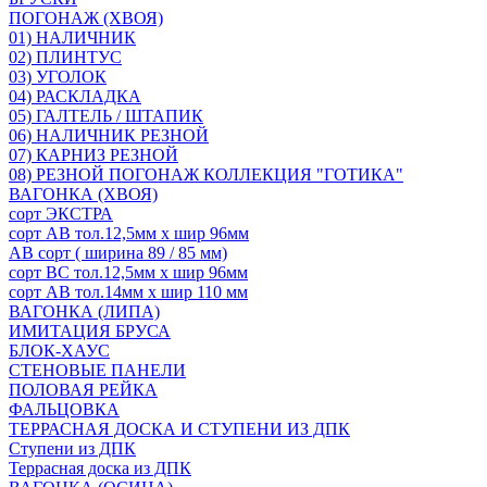
ПОГОНАЖ (ХВОЯ)
01) НАЛИЧНИК
02) ПЛИНТУС
03) УГОЛОК
04) РАСКЛАДКА
05) ГАЛТЕЛЬ / ШТАПИК
06) НАЛИЧНИК РЕЗНОЙ
07) КАРНИЗ РЕЗНОЙ
08) РЕЗНОЙ ПОГОНАЖ КОЛЛЕКЦИЯ "ГОТИКА"
ВАГОНКА (ХВОЯ)
сорт ЭКСТРА
сорт АВ тол.12,5мм х шир 96мм
АВ сорт ( ширина 89 / 85 мм)
сорт ВС тол.12,5мм х шир 96мм
сорт АВ тол.14мм х шир 110 мм
ВАГОНКА (ЛИПА)
ИМИТАЦИЯ БРУСА
БЛОК-ХАУС
СТЕНОВЫЕ ПАНЕЛИ
ПОЛОВАЯ РЕЙКА
ФАЛЬЦОВКА
ТЕРРАСНАЯ ДОСКА И СТУПЕНИ ИЗ ДПК
Ступени из ДПК
Террасная доска из ДПК