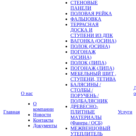
СТЕНОВЫЕ
ПАНЕЛИ
ПОЛОВАЯ РЕЙКА
ФАЛЬЦОВКА
ТЕРРАСНАЯ
ДОСКА И
СТУПЕНИ ИЗ ДПК
ВАГОНКА (ОСИНА)
ПОЛОК (ОСИНА)
ПОГОНАЖ
(ОСИНА)
ПОЛОК (ЛИПА)
ПОГОНАЖ (ЛИПА)
МЕБЕЛЬНЫЙ ЩИТ ,
СТУПЕНИ, ТЕТИВА
БАЛЯСИНЫ /
Д
СТОЛБЫ /
О нас
о
ПОРУЧЕНЬ /
ПОДБАЛЯСНИК
О
ДРЕВЕСНО-
компании
Главная
ПЛИТНЫЕ
Услуги
Новости
МАТЕРИАЛЫ
Контакты
(Фанера / ОСБ)
Документы
МЕЖВЕНЦОВЫЙ
УТЕПЛИТЕЛЬ