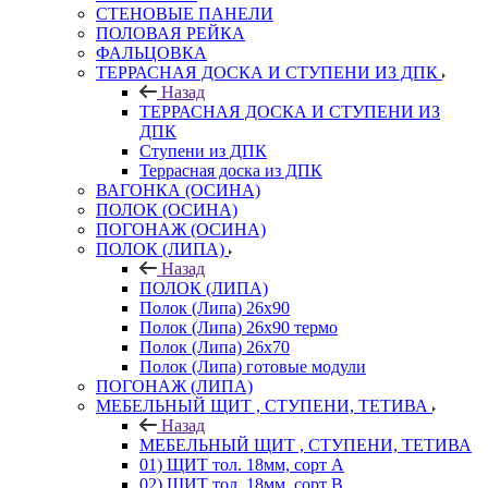
СТЕНОВЫЕ ПАНЕЛИ
ПОЛОВАЯ РЕЙКА
ФАЛЬЦОВКА
ТЕРРАСНАЯ ДОСКА И СТУПЕНИ ИЗ ДПК
Назад
ТЕРРАСНАЯ ДОСКА И СТУПЕНИ ИЗ
ДПК
Ступени из ДПК
Террасная доска из ДПК
ВАГОНКА (ОСИНА)
ПОЛОК (ОСИНА)
ПОГОНАЖ (ОСИНА)
ПОЛОК (ЛИПА)
Назад
ПОЛОК (ЛИПА)
Полок (Липа) 26х90
Полок (Липа) 26х90 термо
Полок (Липа) 26х70
Полок (Липа) готовые модули
ПОГОНАЖ (ЛИПА)
МЕБЕЛЬНЫЙ ЩИТ , СТУПЕНИ, ТЕТИВА
Назад
МЕБЕЛЬНЫЙ ЩИТ , СТУПЕНИ, ТЕТИВА
01) ЩИТ тол. 18мм, сорт А
02) ЩИТ тол. 18мм, сорт В