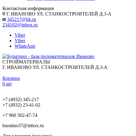
Контактная информация
Г. ИВАНОВО УЛ. СТАНКОСТРОИТЕЛЕЙ Д.3-А
345217@bk.ru
234102@inbox.ru
Viber
Viber
WhatsApp
СТРОЙМАТЕРИАЛЫ
Г. ИВАНОВО УЛ. СТАНКОСТРОИТЕЛЕЙ Д.3-А
Корзина
0 шт
+7 (4932) 345-217
+7 (4932) 23-41-02
+7 960 502-47-74
buratino37@inbox.ru
Для клиентов (магазин)