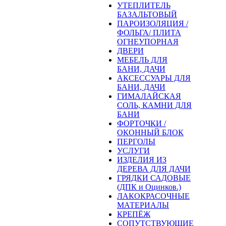
УТЕПЛИТЕЛЬ
БАЗАЛЬТОВЫЙ
ПАРОИЗОЛЯЦИЯ /
ФОЛЬГА/ ПЛИТА
ОГНЕУПОРНАЯ
ДВЕРИ
МЕБЕЛЬ ДЛЯ
БАНИ, ДАЧИ
АКСЕССУАРЫ ДЛЯ
БАНИ, ДАЧИ
ГИМАЛАЙСКАЯ
СОЛЬ, КАМНИ ДЛЯ
БАНИ
ФОРТОЧКИ /
ОКОННЫЙ БЛОК
ПЕРГОЛЫ
УСЛУГИ
ИЗДЕЛИЯ ИЗ
ДЕРЕВА ДЛЯ ДАЧИ
ГРЯДКИ САДОВЫЕ
(ДПК и Оцинков.)
ЛАКОКРАСОЧНЫЕ
МАТЕРИАЛЫ
КРЕПЁЖ
СОПУТСТВУЮЩИЕ