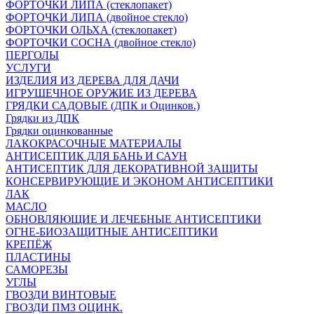
ФОРТОЧКИ ЛИПА (стеклопакет)
ФОРТОЧКИ ЛИПА (двойное стекло)
ФОРТОЧКИ ОЛЬХА (стеклопакет)
ФОРТОЧКИ СОСНА (двойное стекло)
ПЕРГОЛЫ
УСЛУГИ
ИЗДЕЛИЯ ИЗ ДЕРЕВА ДЛЯ ДАЧИ
ИГРУШЕЧНОЕ ОРУЖИЕ ИЗ ДЕРЕВА
ГРЯДКИ САДОВЫЕ (ДПК и Оцинков.)
Грядки из ДПК
Грядки оцинкованные
ЛАКОКРАСОЧНЫЕ МАТЕРИАЛЫ
АНТИСЕПТИК ДЛЯ БАНЬ И САУН
АНТИСЕПТИК ДЛЯ ДЕКОРАТИВНОЙ ЗАЩИТЫ
КОНСЕРВИРУЮЩИЕ И ЭКОНОМ АНТИСЕПТИКИ
ЛАК
МАСЛО
ОБНОВЛЯЮЩИЕ И ЛЕЧЕБНЫЕ АНТИСЕПТИКИ
ОГНЕ-БИОЗАЩИТНЫЕ АНТИСЕПТИКИ
КРЕПЁЖ
ПЛАСТИНЫ
САМОРЕЗЫ
УГЛЫ
ГВОЗДИ ВИНТОВЫЕ
ГВОЗДИ ПМЗ ОЦИНК.