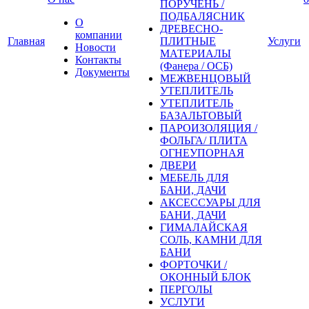
ПОРУЧЕНЬ /
ПОДБАЛЯСНИК
О
ДРЕВЕСНО-
компании
Главная
ПЛИТНЫЕ
Услуги
Новости
МАТЕРИАЛЫ
Контакты
(Фанера / ОСБ)
Документы
МЕЖВЕНЦОВЫЙ
УТЕПЛИТЕЛЬ
УТЕПЛИТЕЛЬ
БАЗАЛЬТОВЫЙ
ПАРОИЗОЛЯЦИЯ /
ФОЛЬГА/ ПЛИТА
ОГНЕУПОРНАЯ
ДВЕРИ
МЕБЕЛЬ ДЛЯ
БАНИ, ДАЧИ
АКСЕССУАРЫ ДЛЯ
БАНИ, ДАЧИ
ГИМАЛАЙСКАЯ
СОЛЬ, КАМНИ ДЛЯ
БАНИ
ФОРТОЧКИ /
ОКОННЫЙ БЛОК
ПЕРГОЛЫ
УСЛУГИ