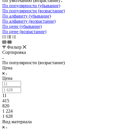
По умолчанию (возрастание)
По популярности (убывание)
По популярности (возрастание)
По алфавиту (убывание)
По алфавиту (возрастание)
По цене (убывание)
По цене (возрастание)
Фильтр
Сортировка
По популярности (возрастание)
Цена
Цена
11
415
820
1 224
1 628
Вид материала