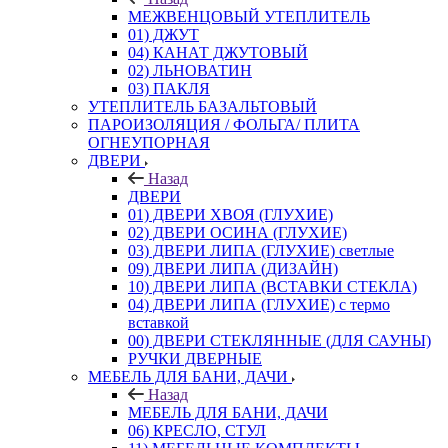
МЕЖВЕНЦОВЫЙ УТЕПЛИТЕЛЬ
01) ДЖУТ
04) КАНАТ ДЖУТОВЫЙ
02) ЛЬНОВАТИН
03) ПАКЛЯ
УТЕПЛИТЕЛЬ БАЗАЛЬТОВЫЙ
ПАРОИЗОЛЯЦИЯ / ФОЛЬГА/ ПЛИТА
ОГНЕУПОРНАЯ
ДВЕРИ
Назад
ДВЕРИ
01) ДВЕРИ ХВОЯ (ГЛУХИЕ)
02) ДВЕРИ ОСИНА (ГЛУХИЕ)
03) ДВЕРИ ЛИПА (ГЛУХИЕ) светлые
09) ДВЕРИ ЛИПА (ДИЗАЙН)
10) ДВЕРИ ЛИПА (ВСТАВКИ СТЕКЛА)
04) ДВЕРИ ЛИПА (ГЛУХИЕ) с термо
вставкой
00) ДВЕРИ СТЕКЛЯННЫЕ (ДЛЯ САУНЫ)
РУЧКИ ДВЕРНЫЕ
МЕБЕЛЬ ДЛЯ БАНИ, ДАЧИ
Назад
МЕБЕЛЬ ДЛЯ БАНИ, ДАЧИ
06) КРЕСЛО, СТУЛ