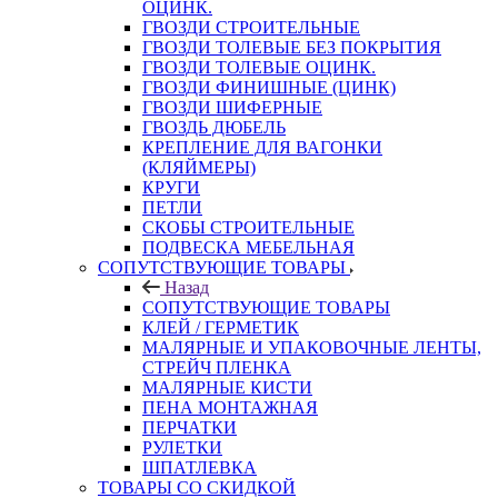
ОЦИНК.
ГВОЗДИ СТРОИТЕЛЬНЫЕ
ГВОЗДИ ТОЛЕВЫЕ БЕЗ ПОКРЫТИЯ
ГВОЗДИ ТОЛЕВЫЕ ОЦИНК.
ГВОЗДИ ФИНИШНЫЕ (ЦИНК)
ГВОЗДИ ШИФЕРНЫЕ
ГВОЗДЬ ДЮБЕЛЬ
КРЕПЛЕНИЕ ДЛЯ ВАГОНКИ
(КЛЯЙМЕРЫ)
КРУГИ
ПЕТЛИ
СКОБЫ СТРОИТЕЛЬНЫЕ
ПОДВЕСКА МЕБЕЛЬНАЯ
СОПУТСТВУЮЩИЕ ТОВАРЫ
Назад
СОПУТСТВУЮЩИЕ ТОВАРЫ
КЛЕЙ / ГЕРМЕТИК
МАЛЯРНЫЕ И УПАКОВОЧНЫЕ ЛЕНТЫ,
СТРЕЙЧ ПЛЕНКА
МАЛЯРНЫЕ КИСТИ
ПЕНА МОНТАЖНАЯ
ПЕРЧАТКИ
РУЛЕТКИ
ШПАТЛЕВКА
ТОВАРЫ СО СКИДКОЙ