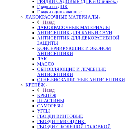
ГРЯДКИ САДОВЫЕ (ДПК и Оцинков.)
Грядки из ДПК
Грядки оцинкованные
ЛАКОКРАСОЧНЫЕ МАТЕРИАЛЫ
Назад
ЛАКОКРАСОЧНЫЕ МАТЕРИАЛЫ
АНТИСЕПТИК ДЛЯ БАНЬ И САУН
АНТИСЕПТИК ДЛЯ ДЕКОРАТИВНОЙ
ЗАЩИТЫ
КОНСЕРВИРУЮЩИЕ И ЭКОНОМ
АНТИСЕПТИКИ
ЛАК
МАСЛО
ОБНОВЛЯЮЩИЕ И ЛЕЧЕБНЫЕ
АНТИСЕПТИКИ
ОГНЕ-БИОЗАЩИТНЫЕ АНТИСЕПТИКИ
КРЕПЁЖ
Назад
КРЕПЁЖ
ПЛАСТИНЫ
САМОРЕЗЫ
УГЛЫ
ГВОЗДИ ВИНТОВЫЕ
ГВОЗДИ ПМЗ ОЦИНК.
ГВОЗДИ С БОЛЬШОЙ ГОЛОВКОЙ