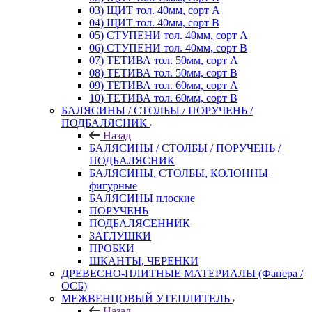
03) ЩИТ тол. 40мм, сорт А
04) ЩИТ тол. 40мм, сорт В
05) СТУПЕНИ тол. 40мм, сорт А
06) СТУПЕНИ тол. 40мм, сорт В
07) ТЕТИВА тол. 50мм, сорт А
08) ТЕТИВА тол. 50мм, сорт В
09) ТЕТИВА тол. 60мм, сорт А
10) ТЕТИВА тол. 60мм, сорт В
БАЛЯСИНЫ / СТОЛБЫ / ПОРУЧЕНЬ /
ПОДБАЛЯСНИК
Назад
БАЛЯСИНЫ / СТОЛБЫ / ПОРУЧЕНЬ /
ПОДБАЛЯСНИК
БАЛЯСИНЫ, СТОЛБЫ, КОЛОННЫ
фигурные
БАЛЯСИНЫ плоские
ПОРУЧЕНЬ
ПОДБАЛЯСЕННИК
ЗАГЛУШКИ
ПРОБКИ
ШКАНТЫ, ЧЕРЕНКИ
ДРЕВЕСНО-ПЛИТНЫЕ МАТЕРИАЛЫ (Фанера /
ОСБ)
МЕЖВЕНЦОВЫЙ УТЕПЛИТЕЛЬ
Назад