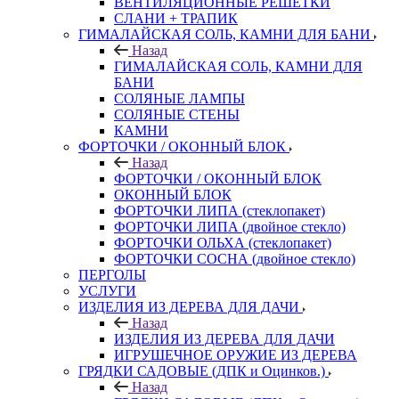
ВЕНТИЛЯЦИОННЫЕ РЕШЕТКИ
СЛАНИ + ТРАПИК
ГИМАЛАЙСКАЯ СОЛЬ, КАМНИ ДЛЯ БАНИ
Назад
ГИМАЛАЙСКАЯ СОЛЬ, КАМНИ ДЛЯ
БАНИ
СОЛЯНЫЕ ЛАМПЫ
СОЛЯНЫЕ СТЕНЫ
КАМНИ
ФОРТОЧКИ / ОКОННЫЙ БЛОК
Назад
ФОРТОЧКИ / ОКОННЫЙ БЛОК
ОКОННЫЙ БЛОК
ФОРТОЧКИ ЛИПА (стеклопакет)
ФОРТОЧКИ ЛИПА (двойное стекло)
ФОРТОЧКИ ОЛЬХА (стеклопакет)
ФОРТОЧКИ СОСНА (двойное стекло)
ПЕРГОЛЫ
УСЛУГИ
ИЗДЕЛИЯ ИЗ ДЕРЕВА ДЛЯ ДАЧИ
Назад
ИЗДЕЛИЯ ИЗ ДЕРЕВА ДЛЯ ДАЧИ
ИГРУШЕЧНОЕ ОРУЖИЕ ИЗ ДЕРЕВА
ГРЯДКИ САДОВЫЕ (ДПК и Оцинков.)
Назад