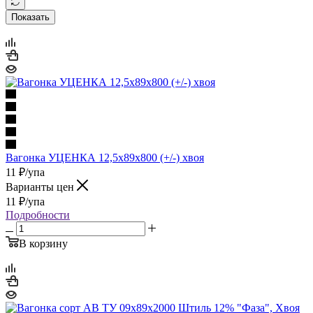
Показать
Вагонка УЦЕНКА 12,5x89x800 (+/-) хвоя
11
₽
/упа
Варианты цен
11
₽
/упа
Подробности
В корзину