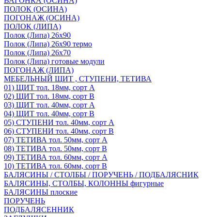
ВАГОНКА (ОСИНА)
ПОЛОК (ОСИНА)
ПОГОНАЖ (ОСИНА)
ПОЛОК (ЛИПА)
Полок (Липа) 26х90
Полок (Липа) 26х90 термо
Полок (Липа) 26х70
Полок (Липа) готовые модули
ПОГОНАЖ (ЛИПА)
МЕБЕЛЬНЫЙ ЩИТ , СТУПЕНИ, ТЕТИВА
01) ЩИТ тол. 18мм, сорт А
02) ЩИТ тол. 18мм, сорт В
03) ЩИТ тол. 40мм, сорт А
04) ЩИТ тол. 40мм, сорт В
05) СТУПЕНИ тол. 40мм, сорт А
06) СТУПЕНИ тол. 40мм, сорт В
07) ТЕТИВА тол. 50мм, сорт А
08) ТЕТИВА тол. 50мм, сорт В
09) ТЕТИВА тол. 60мм, сорт А
10) ТЕТИВА тол. 60мм, сорт В
БАЛЯСИНЫ / СТОЛБЫ / ПОРУЧЕНЬ / ПОДБАЛЯСНИК
БАЛЯСИНЫ, СТОЛБЫ, КОЛОННЫ фигурные
БАЛЯСИНЫ плоские
ПОРУЧЕНЬ
ПОДБАЛЯСЕННИК