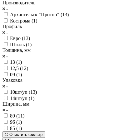
Производитель
Архангельск "Протон" (
13
)
Кострома (
1
)
Профиль
Евро (
13
)
Штиль (
1
)
Толщина, мм
13 (
1
)
12,5 (
12
)
09 (
1
)
Упаковка
10шт/уп (
13
)
14шт/уп (
1
)
Ширина, мм
89 (
11
)
96 (
1
)
85 (
1
)
Очистить фильтр