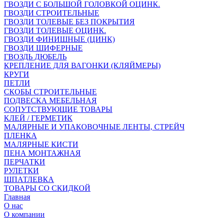
ГВОЗДИ С БОЛЬШОЙ ГОЛОВКОЙ ОЦИНК.
ГВОЗДИ СТРОИТЕЛЬНЫЕ
ГВОЗДИ ТОЛЕВЫЕ БЕЗ ПОКРЫТИЯ
ГВОЗДИ ТОЛЕВЫЕ ОЦИНК.
ГВОЗДИ ФИНИШНЫЕ (ЦИНК)
ГВОЗДИ ШИФЕРНЫЕ
ГВОЗДЬ ДЮБЕЛЬ
КРЕПЛЕНИЕ ДЛЯ ВАГОНКИ (КЛЯЙМЕРЫ)
КРУГИ
ПЕТЛИ
СКОБЫ СТРОИТЕЛЬНЫЕ
ПОДВЕСКА МЕБЕЛЬНАЯ
СОПУТСТВУЮЩИЕ ТОВАРЫ
КЛЕЙ / ГЕРМЕТИК
МАЛЯРНЫЕ И УПАКОВОЧНЫЕ ЛЕНТЫ, СТРЕЙЧ
ПЛЕНКА
МАЛЯРНЫЕ КИСТИ
ПЕНА МОНТАЖНАЯ
ПЕРЧАТКИ
РУЛЕТКИ
ШПАТЛЕВКА
ТОВАРЫ СО СКИДКОЙ
Главная
О нас
О компании