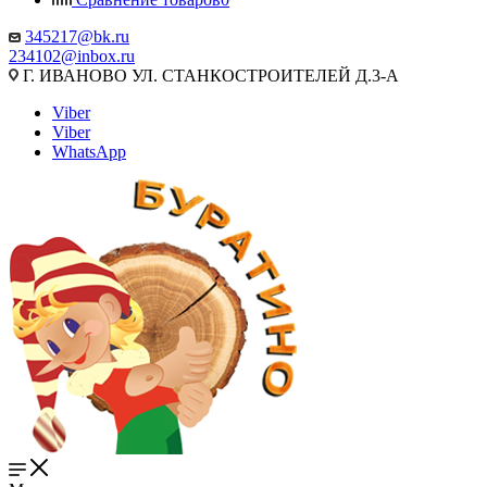
345217@bk.ru
234102@inbox.ru
Г. ИВАНОВО УЛ. СТАНКОСТРОИТЕЛЕЙ Д.3-А
Viber
Viber
WhatsApp