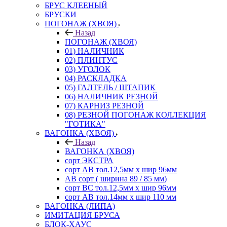
БРУС КЛЕЕНЫЙ
БРУСКИ
ПОГОНАЖ (ХВОЯ)
Назад
ПОГОНАЖ (ХВОЯ)
01) НАЛИЧНИК
02) ПЛИНТУС
03) УГОЛОК
04) РАСКЛАДКА
05) ГАЛТЕЛЬ / ШТАПИК
06) НАЛИЧНИК РЕЗНОЙ
07) КАРНИЗ РЕЗНОЙ
08) РЕЗНОЙ ПОГОНАЖ КОЛЛЕКЦИЯ
"ГОТИКА"
ВАГОНКА (ХВОЯ)
Назад
ВАГОНКА (ХВОЯ)
сорт ЭКСТРА
сорт АВ тол.12,5мм х шир 96мм
АВ сорт ( ширина 89 / 85 мм)
сорт ВС тол.12,5мм х шир 96мм
сорт АВ тол.14мм х шир 110 мм
ВАГОНКА (ЛИПА)
ИМИТАЦИЯ БРУСА
БЛОК-ХАУС