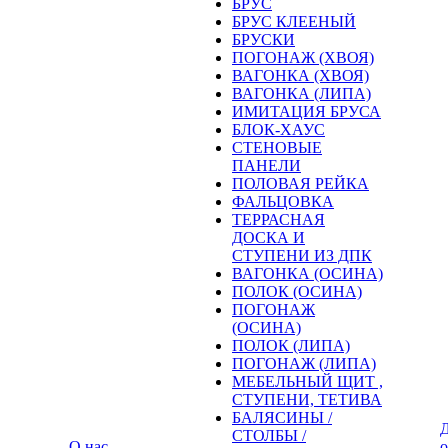
БРУС
БРУС КЛЕЕНЫЙ
БРУСКИ
ПОГОНАЖ (ХВОЯ)
ВАГОНКА (ХВОЯ)
ВАГОНКА (ЛИПА)
ИМИТАЦИЯ БРУСА
БЛОК-ХАУС
СТЕНОВЫЕ
ПАНЕЛИ
ПОЛОВАЯ РЕЙКА
ФАЛЬЦОВКА
ТЕРРАСНАЯ
ДОСКА И
СТУПЕНИ ИЗ ДПК
ВАГОНКА (ОСИНА)
ПОЛОК (ОСИНА)
ПОГОНАЖ
(ОСИНА)
ПОЛОК (ЛИПА)
ПОГОНАЖ (ЛИПА)
МЕБЕЛЬНЫЙ ЩИТ ,
СТУПЕНИ, ТЕТИВА
БАЛЯСИНЫ /
Д
СТОЛБЫ /
О нас
о