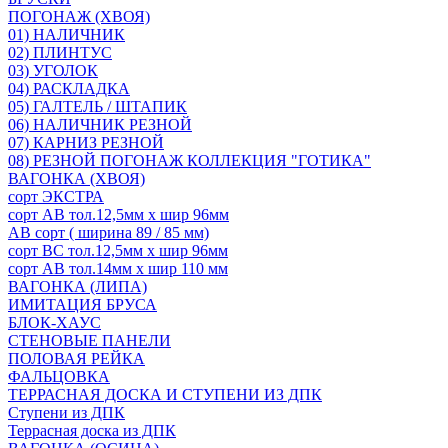
ПОГОНАЖ (ХВОЯ)
01) НАЛИЧНИК
02) ПЛИНТУС
03) УГОЛОК
04) РАСКЛАДКА
05) ГАЛТЕЛЬ / ШТАПИК
06) НАЛИЧНИК РЕЗНОЙ
07) КАРНИЗ РЕЗНОЙ
08) РЕЗНОЙ ПОГОНАЖ КОЛЛЕКЦИЯ "ГОТИКА"
ВАГОНКА (ХВОЯ)
сорт ЭКСТРА
сорт АВ тол.12,5мм х шир 96мм
АВ сорт ( ширина 89 / 85 мм)
сорт ВС тол.12,5мм х шир 96мм
сорт АВ тол.14мм х шир 110 мм
ВАГОНКА (ЛИПА)
ИМИТАЦИЯ БРУСА
БЛОК-ХАУС
СТЕНОВЫЕ ПАНЕЛИ
ПОЛОВАЯ РЕЙКА
ФАЛЬЦОВКА
ТЕРРАСНАЯ ДОСКА И СТУПЕНИ ИЗ ДПК
Ступени из ДПК
Террасная доска из ДПК