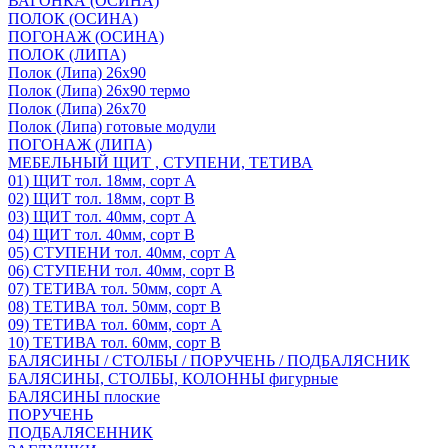
ВАГОНКА (ОСИНА)
ПОЛОК (ОСИНА)
ПОГОНАЖ (ОСИНА)
ПОЛОК (ЛИПА)
Полок (Липа) 26х90
Полок (Липа) 26х90 термо
Полок (Липа) 26х70
Полок (Липа) готовые модули
ПОГОНАЖ (ЛИПА)
МЕБЕЛЬНЫЙ ЩИТ , СТУПЕНИ, ТЕТИВА
01) ЩИТ тол. 18мм, сорт А
02) ЩИТ тол. 18мм, сорт В
03) ЩИТ тол. 40мм, сорт А
04) ЩИТ тол. 40мм, сорт В
05) СТУПЕНИ тол. 40мм, сорт А
06) СТУПЕНИ тол. 40мм, сорт В
07) ТЕТИВА тол. 50мм, сорт А
08) ТЕТИВА тол. 50мм, сорт В
09) ТЕТИВА тол. 60мм, сорт А
10) ТЕТИВА тол. 60мм, сорт В
БАЛЯСИНЫ / СТОЛБЫ / ПОРУЧЕНЬ / ПОДБАЛЯСНИК
БАЛЯСИНЫ, СТОЛБЫ, КОЛОННЫ фигурные
БАЛЯСИНЫ плоские
ПОРУЧЕНЬ
ПОДБАЛЯСЕННИК