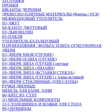
ЗАГЛУШКИ
ПРОБКИ
ШКАНТЫ, ЧЕРЕНКИ
ДРЕВЕСНО-ПЛИТНЫЕ МАТЕРИАЛЫ (Фанера / ОСБ)
МЕЖВЕНЦОВЫЙ УТЕПЛИТЕЛЬ
01) ДЖУТ
04) КАНАТ ДЖУТОВЫЙ
02) ЛЬНОВАТИН
03) ПАКЛЯ
УТЕПЛИТЕЛЬ БАЗАЛЬТОВЫЙ
ПАРОИЗОЛЯЦИЯ / ФОЛЬГА/ ПЛИТА ОГНЕУПОРНАЯ
ДВЕРИ
01) ДВЕРИ ХВОЯ (ГЛУХИЕ)
02) ДВЕРИ ОСИНА (ГЛУХИЕ)
03) ДВЕРИ ЛИПА (ГЛУХИЕ) светлые
09) ДВЕРИ ЛИПА (ДИЗАЙН)
10) ДВЕРИ ЛИПА (ВСТАВКИ СТЕКЛА)
04) ДВЕРИ ЛИПА (ГЛУХИЕ) с термо вставкой
00) ДВЕРИ СТЕКЛЯННЫЕ (ДЛЯ САУНЫ)
РУЧКИ ДВЕРНЫЕ
МЕБЕЛЬ ДЛЯ БАНИ, ДАЧИ
06) КРЕСЛО, СТУЛ
11) МЕБЕЛЬНЫЕ КОМПЛЕКТЫ
12) СТОЛЕШНИЦА И НОЖКИ ДЛЯ СТОЛА
09) ОБУВНИЦЫ