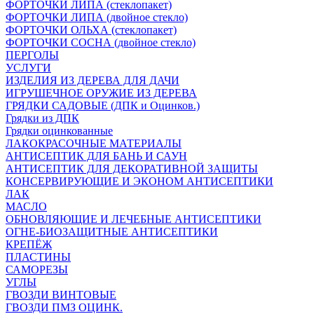
ФОРТОЧКИ ЛИПА (стеклопакет)
ФОРТОЧКИ ЛИПА (двойное стекло)
ФОРТОЧКИ ОЛЬХА (стеклопакет)
ФОРТОЧКИ СОСНА (двойное стекло)
ПЕРГОЛЫ
УСЛУГИ
ИЗДЕЛИЯ ИЗ ДЕРЕВА ДЛЯ ДАЧИ
ИГРУШЕЧНОЕ ОРУЖИЕ ИЗ ДЕРЕВА
ГРЯДКИ САДОВЫЕ (ДПК и Оцинков.)
Грядки из ДПК
Грядки оцинкованные
ЛАКОКРАСОЧНЫЕ МАТЕРИАЛЫ
АНТИСЕПТИК ДЛЯ БАНЬ И САУН
АНТИСЕПТИК ДЛЯ ДЕКОРАТИВНОЙ ЗАЩИТЫ
КОНСЕРВИРУЮЩИЕ И ЭКОНОМ АНТИСЕПТИКИ
ЛАК
МАСЛО
ОБНОВЛЯЮЩИЕ И ЛЕЧЕБНЫЕ АНТИСЕПТИКИ
ОГНЕ-БИОЗАЩИТНЫЕ АНТИСЕПТИКИ
КРЕПЁЖ
ПЛАСТИНЫ
САМОРЕЗЫ
УГЛЫ
ГВОЗДИ ВИНТОВЫЕ
ГВОЗДИ ПМЗ ОЦИНК.