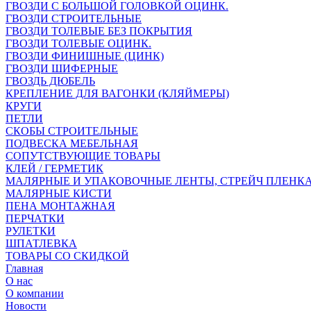
ГВОЗДИ С БОЛЬШОЙ ГОЛОВКОЙ ОЦИНК.
ГВОЗДИ СТРОИТЕЛЬНЫЕ
ГВОЗДИ ТОЛЕВЫЕ БЕЗ ПОКРЫТИЯ
ГВОЗДИ ТОЛЕВЫЕ ОЦИНК.
ГВОЗДИ ФИНИШНЫЕ (ЦИНК)
ГВОЗДИ ШИФЕРНЫЕ
ГВОЗДЬ ДЮБЕЛЬ
КРЕПЛЕНИЕ ДЛЯ ВАГОНКИ (КЛЯЙМЕРЫ)
КРУГИ
ПЕТЛИ
СКОБЫ СТРОИТЕЛЬНЫЕ
ПОДВЕСКА МЕБЕЛЬНАЯ
СОПУТСТВУЮЩИЕ ТОВАРЫ
КЛЕЙ / ГЕРМЕТИК
МАЛЯРНЫЕ И УПАКОВОЧНЫЕ ЛЕНТЫ, СТРЕЙЧ ПЛЕНК
МАЛЯРНЫЕ КИСТИ
ПЕНА МОНТАЖНАЯ
ПЕРЧАТКИ
РУЛЕТКИ
ШПАТЛЕВКА
ТОВАРЫ СО СКИДКОЙ
Главная
О нас
О компании
Новости