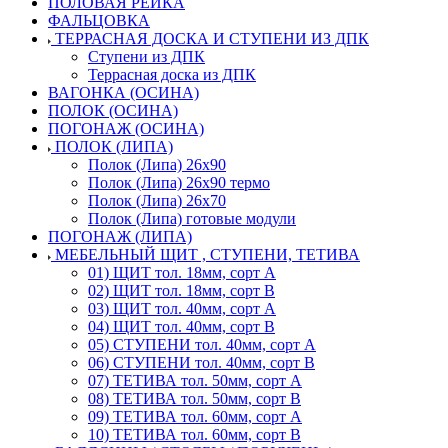
ПОЛОВАЯ РЕЙКА
ФАЛЬЦОВКА
ТЕРРАСНАЯ ДОСКА И СТУПЕНИ ИЗ ДПК
Ступени из ДПК
Террасная доска из ДПК
ВАГОНКА (ОСИНА)
ПОЛОК (ОСИНА)
ПОГОНАЖ (ОСИНА)
ПОЛОК (ЛИПА)
Полок (Липа) 26х90
Полок (Липа) 26х90 термо
Полок (Липа) 26х70
Полок (Липа) готовые модули
ПОГОНАЖ (ЛИПА)
МЕБЕЛЬНЫЙ ЩИТ , СТУПЕНИ, ТЕТИВА
01) ЩИТ тол. 18мм, сорт А
02) ЩИТ тол. 18мм, сорт В
03) ЩИТ тол. 40мм, сорт А
04) ЩИТ тол. 40мм, сорт В
05) СТУПЕНИ тол. 40мм, сорт А
06) СТУПЕНИ тол. 40мм, сорт В
07) ТЕТИВА тол. 50мм, сорт А
08) ТЕТИВА тол. 50мм, сорт В
09) ТЕТИВА тол. 60мм, сорт А
10) ТЕТИВА тол. 60мм, сорт В