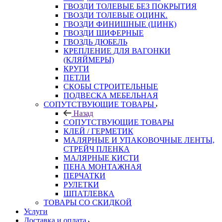
ГВОЗДИ ТОЛЕВЫЕ БЕЗ ПОКРЫТИЯ
ГВОЗДИ ТОЛЕВЫЕ ОЦИНК.
ГВОЗДИ ФИНИШНЫЕ (ЦИНК)
ГВОЗДИ ШИФЕРНЫЕ
ГВОЗДЬ ДЮБЕЛЬ
КРЕПЛЕНИЕ ДЛЯ ВАГОНКИ
(КЛЯЙМЕРЫ)
КРУГИ
ПЕТЛИ
СКОБЫ СТРОИТЕЛЬНЫЕ
ПОДВЕСКА МЕБЕЛЬНАЯ
СОПУТСТВУЮЩИЕ ТОВАРЫ
Назад
СОПУТСТВУЮЩИЕ ТОВАРЫ
КЛЕЙ / ГЕРМЕТИК
МАЛЯРНЫЕ И УПАКОВОЧНЫЕ ЛЕНТЫ,
СТРЕЙЧ ПЛЕНКА
МАЛЯРНЫЕ КИСТИ
ПЕНА МОНТАЖНАЯ
ПЕРЧАТКИ
РУЛЕТКИ
ШПАТЛЕВКА
ТОВАРЫ СО СКИДКОЙ
Услуги
Доставка и оплата