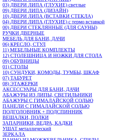
03) ДВЕРИ ЛИПА (ГЛУХИЕ) светлые
09) ДВЕРИ ЛИПА (ДИЗАЙН)
10) ДВЕРИ ЛИПА (ВСТАВКИ СТЕКЛА)
04) ДВЕРИ ЛИПА (ГЛУХИЕ) с термо вставкой
00) ДВЕРИ СТЕКЛЯННЫЕ (ДЛЯ САУНЫ)
РУЧКИ ДВЕРНЫЕ
МЕБЕЛЬ ДЛЯ БАНИ, ДАЧИ
06) КРЕСЛО, СТУЛ
11) МЕБЕЛЬНЫЕ КОМПЛЕКТЫ
12) СТОЛЕШНИЦА И НОЖКИ ДЛЯ СТОЛА
09) ОБУВНИЦЫ
01) СТОЛЫ
10) СУНДУКИ, КОМОДЫ, ТУМБЫ, ШКАФ
07) ТАБУРЕТ
08) ЭТАЖЕРКИ
АКСЕССУАРЫ ДЛЯ БАНИ, ДАЧИ
АБАЖУРЫ ИЗ ЛИПЫ, СВЕТИЛЬНИКИ
АБАЖУРЫ С ГИМАЛАЙСКОЙ СОЛЬЮ
ПАНЕЛИ С ГИМАЛАЙСКОЙ СОЛЬЮ
ПОДГОЛОВНИК + ПОДСПИННИК
ВЕШАЛКИ, ПОЛКИ
ЗАПАРНИКИ, ВЕДРА, КАДКИ
УШАТ металлический
ЗЕРКАЛА
ПАННО ИЗ МОЖЖЕВЕЛЬНИКА, СПИЛЫ