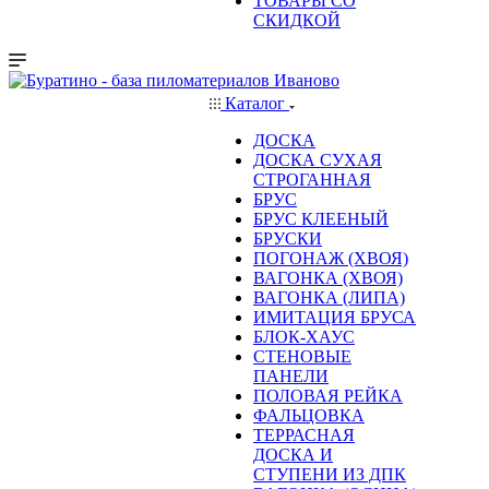
ТОВАРЫ СО
СКИДКОЙ
Каталог
ДОСКА
ДОСКА СУХАЯ
СТРОГАННАЯ
БРУС
БРУС КЛЕЕНЫЙ
БРУСКИ
ПОГОНАЖ (ХВОЯ)
ВАГОНКА (ХВОЯ)
ВАГОНКА (ЛИПА)
ИМИТАЦИЯ БРУСА
БЛОК-ХАУС
СТЕНОВЫЕ
ПАНЕЛИ
ПОЛОВАЯ РЕЙКА
ФАЛЬЦОВКА
ТЕРРАСНАЯ
ДОСКА И
СТУПЕНИ ИЗ ДПК