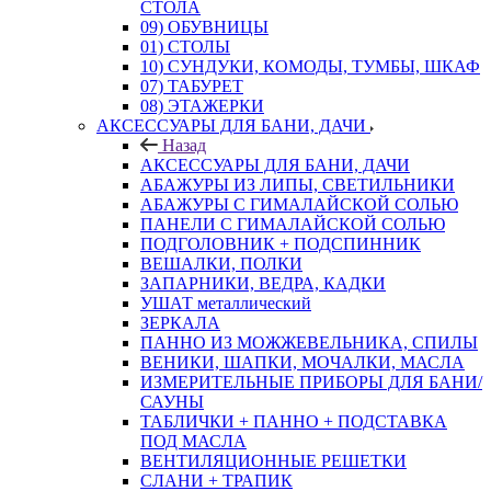
СТОЛА
09) ОБУВНИЦЫ
01) СТОЛЫ
10) СУНДУКИ, КОМОДЫ, ТУМБЫ, ШКАФ
07) ТАБУРЕТ
08) ЭТАЖЕРКИ
АКСЕССУАРЫ ДЛЯ БАНИ, ДАЧИ
Назад
АКСЕССУАРЫ ДЛЯ БАНИ, ДАЧИ
АБАЖУРЫ ИЗ ЛИПЫ, СВЕТИЛЬНИКИ
АБАЖУРЫ С ГИМАЛАЙСКОЙ СОЛЬЮ
ПАНЕЛИ С ГИМАЛАЙСКОЙ СОЛЬЮ
ПОДГОЛОВНИК + ПОДСПИННИК
ВЕШАЛКИ, ПОЛКИ
ЗАПАРНИКИ, ВЕДРА, КАДКИ
УШАТ металлический
ЗЕРКАЛА
ПАННО ИЗ МОЖЖЕВЕЛЬНИКА, СПИЛЫ
ВЕНИКИ, ШАПКИ, МОЧАЛКИ, МАСЛА
ИЗМЕРИТЕЛЬНЫЕ ПРИБОРЫ ДЛЯ БАНИ/
САУНЫ
ТАБЛИЧКИ + ПАННО + ПОДСТАВКА
ПОД МАСЛА
ВЕНТИЛЯЦИОННЫЕ РЕШЕТКИ
СЛАНИ + ТРАПИК