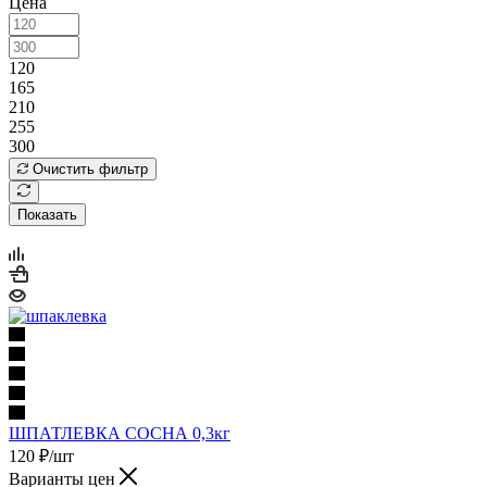
Цена
120
165
210
255
300
Очистить фильтр
Показать
ШПАТЛЕВКА СОСНА 0,3кг
120
₽
/шт
Варианты цен