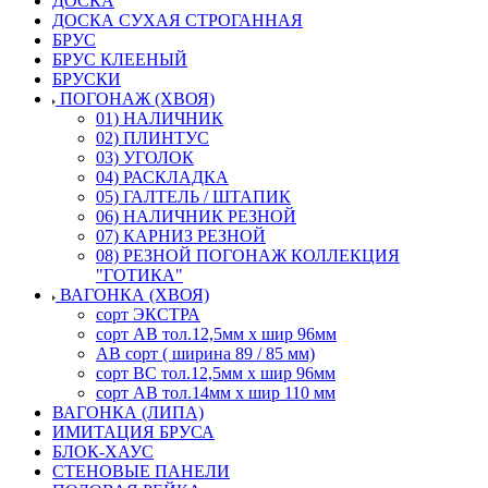
ДОСКА
ДОСКА СУХАЯ СТРОГАННАЯ
БРУС
БРУС КЛЕЕНЫЙ
БРУСКИ
ПОГОНАЖ (ХВОЯ)
01) НАЛИЧНИК
02) ПЛИНТУС
03) УГОЛОК
04) РАСКЛАДКА
05) ГАЛТЕЛЬ / ШТАПИК
06) НАЛИЧНИК РЕЗНОЙ
07) КАРНИЗ РЕЗНОЙ
08) РЕЗНОЙ ПОГОНАЖ КОЛЛЕКЦИЯ
"ГОТИКА"
ВАГОНКА (ХВОЯ)
сорт ЭКСТРА
сорт АВ тол.12,5мм х шир 96мм
АВ сорт ( ширина 89 / 85 мм)
сорт ВС тол.12,5мм х шир 96мм
сорт АВ тол.14мм х шир 110 мм
ВАГОНКА (ЛИПА)
ИМИТАЦИЯ БРУСА
БЛОК-ХАУС
СТЕНОВЫЕ ПАНЕЛИ