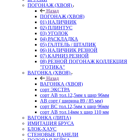
ПОГОНАЖ (ХВОЯ)
Назад
ПОГОНАЖ (ХВОЯ)
01) НАЛИЧНИК
02) ПЛИНТУС
03) УГОЛОК
04) РАСКЛАДКА
05) ГАЛТЕЛЬ / ШТАПИК
06) НАЛИЧНИК РЕЗНОЙ
07) КАРНИЗ РЕЗНОЙ
08) РЕЗНОЙ ПОГОНАЖ КОЛЛЕКЦИЯ
"ГОТИКА"
ВАГОНКА (ХВОЯ)
Назад
ВАГОНКА (ХВОЯ)
сорт ЭКСТРА
сорт АВ тол.12,5мм х шир 96мм
АВ сорт ( ширина 89 / 85 мм)
сорт ВС тол.12,5мм х шир 96мм
сорт АВ тол.14мм х шир 110 мм
ВАГОНКА (ЛИПА)
ИМИТАЦИЯ БРУСА
БЛОК-ХАУС
СТЕНОВЫЕ ПАНЕЛИ