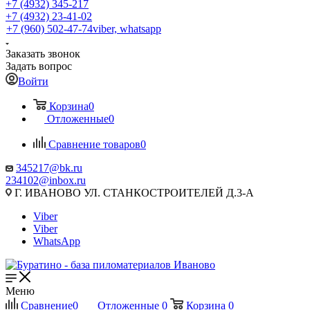
+7 (4932) 345-217
+7 (4932) 23-41-02
+7 (960) 502-47-74
viber, whatsapp
Заказать звонок
Задать вопрос
Войти
Корзина
0
Отложенные
0
Сравнение товаров
0
345217@bk.ru
234102@inbox.ru
Г. ИВАНОВО УЛ. СТАНКОСТРОИТЕЛЕЙ Д.3-А
Viber
Viber
WhatsApp
Меню
Сравнение
0
Отложенные
0
Корзина
0