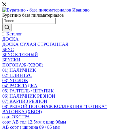
Буратино база пиломатериалов
Каталог
ДОСКА
ДОСКА СУХАЯ СТРОГАННАЯ
БРУС
БРУС КЛЕЕНЫЙ
БРУСКИ
ПОГОНАЖ (ХВОЯ)
01) НАЛИЧНИК
02) ПЛИНТУС
03) УГОЛОК
04) РАСКЛАДКА
05) ГАЛТЕЛЬ / ШТАПИК
06) НАЛИЧНИК РЕЗНОЙ
07) КАРНИЗ РЕЗНОЙ
08) РЕЗНОЙ ПОГОНАЖ КОЛЛЕКЦИЯ "ГОТИКА"
ВАГОНКА (ХВОЯ)
сорт ЭКСТРА
сорт АВ тол.12,5мм х шир 96мм
АВ сорт ( ширина 89 / 85 мм)