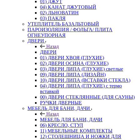
01) ДЖУТ
04) КАНАТ ДЖУТОВЫЙ
02) ЛЬНОВАТИН
03) ПАКЛЯ
УТЕПЛИТЕЛЬ БАЗАЛЬТОВЫЙ
ПАРОИЗОЛЯЦИЯ / ФОЛЬГА/ ПЛИТА
ОГНЕУПОРНАЯ
ДВЕРИ
Назад
ДВЕРИ
01) ДВЕРИ ХВОЯ (ГЛУХИЕ)
02) ДВЕРИ ОСИНА (ГЛУХИЕ)
03) ДВЕРИ ЛИПА (ГЛУХИЕ) светлые
09) ДВЕРИ ЛИПА (ДИЗАЙН)
10) ДВЕРИ ЛИПА (ВСТАВКИ СТЕКЛА)
04) ДВЕРИ ЛИПА (ГЛУХИЕ) с термо
вставкой
00) ДВЕРИ СТЕКЛЯННЫЕ (ДЛЯ САУНЫ)
РУЧКИ ДВЕРНЫЕ
МЕБЕЛЬ ДЛЯ БАНИ, ДАЧИ
Назад
МЕБЕЛЬ ДЛЯ БАНИ, ДАЧИ
06) КРЕСЛО, СТУЛ
11) МЕБЕЛЬНЫЕ КОМПЛЕКТЫ
12) СТОЛЕШНИЦА И НОЖКИ ДЛЯ