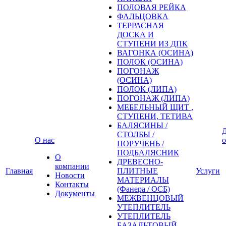
ПОЛОВАЯ РЕЙКА
ФАЛЬЦОВКА
ТЕРРАСНАЯ
ДОСКА И
СТУПЕНИ ИЗ ДПК
ВАГОНКА (ОСИНА)
ПОЛОК (ОСИНА)
ПОГОНАЖ
(ОСИНА)
ПОЛОК (ЛИПА)
ПОГОНАЖ (ЛИПА)
МЕБЕЛЬНЫЙ ЩИТ ,
СТУПЕНИ, ТЕТИВА
БАЛЯСИНЫ /
Д
СТОЛБЫ /
О нас
о
ПОРУЧЕНЬ /
ПОДБАЛЯСНИК
О
ДРЕВЕСНО-
компании
Главная
ПЛИТНЫЕ
Услуги
Новости
МАТЕРИАЛЫ
Контакты
(Фанера / ОСБ)
Документы
МЕЖВЕНЦОВЫЙ
УТЕПЛИТЕЛЬ
УТЕПЛИТЕЛЬ
БАЗАЛЬТОВЫЙ