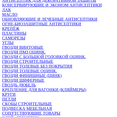
АНТИСЕПТИК ДЛЯ ДЕКОРАТИВНОЙ ЗАЩИТЫ
КОНСЕРВИРУЮЩИЕ И ЭКОНОМ АНТИСЕПТИКИ
ЛАК
МАСЛО
ОБНОВЛЯЮЩИЕ И ЛЕЧЕБНЫЕ АНТИСЕПТИКИ
ОГНЕ-БИОЗАЩИТНЫЕ АНТИСЕПТИКИ
КРЕПЁЖ
ПЛАСТИНЫ
САМОРЕЗЫ
УГЛЫ
ГВОЗДИ ВИНТОВЫЕ
ГВОЗДИ ПМЗ ОЦИНК.
ГВОЗДИ С БОЛЬШОЙ ГОЛОВКОЙ ОЦИНК.
ГВОЗДИ СТРОИТЕЛЬНЫЕ
ГВОЗДИ ТОЛЕВЫЕ БЕЗ ПОКРЫТИЯ
ГВОЗДИ ТОЛЕВЫЕ ОЦИНК.
ГВОЗДИ ФИНИШНЫЕ (ЦИНК)
ГВОЗДИ ШИФЕРНЫЕ
ГВОЗДЬ ДЮБЕЛЬ
КРЕПЛЕНИЕ ДЛЯ ВАГОНКИ (КЛЯЙМЕРЫ)
КРУГИ
ПЕТЛИ
СКОБЫ СТРОИТЕЛЬНЫЕ
ПОДВЕСКА МЕБЕЛЬНАЯ
СОПУТСТВУЮЩИЕ ТОВАРЫ