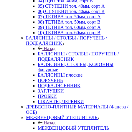
04) ЩИТ тол. 40мм, сорт В
05) СТУПЕНИ тол. 40мм, сорт А
06) СТУПЕНИ тол. 40мм, сорт В
07) ТЕТИВА тол. 50мм, сорт А
08) ТЕТИВА тол. 50мм, сорт В
09) ТЕТИВА тол. 60мм, сорт А
10) ТЕТИВА тол. 60мм, сорт В
БАЛЯСИНЫ / СТОЛБЫ / ПОРУЧЕНЬ /
ПОДБАЛЯСНИК
Назад
БАЛЯСИНЫ / СТОЛБЫ / ПОРУЧЕНЬ /
ПОДБАЛЯСНИК
БАЛЯСИНЫ, СТОЛБЫ, КОЛОННЫ
фигурные
БАЛЯСИНЫ плоские
ПОРУЧЕНЬ
ПОДБАЛЯСЕННИК
ЗАГЛУШКИ
ПРОБКИ
ШКАНТЫ, ЧЕРЕНКИ
ДРЕВЕСНО-ПЛИТНЫЕ МАТЕРИАЛЫ (Фанера /
ОСБ)
МЕЖВЕНЦОВЫЙ УТЕПЛИТЕЛЬ
Назад
МЕЖВЕНЦОВЫЙ УТЕПЛИТЕЛЬ