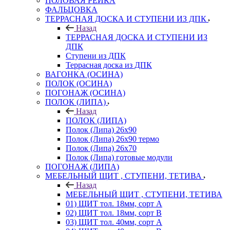
ПОЛОВАЯ РЕЙКА
ФАЛЬЦОВКА
ТЕРРАСНАЯ ДОСКА И СТУПЕНИ ИЗ ДПК
Назад
ТЕРРАСНАЯ ДОСКА И СТУПЕНИ ИЗ
ДПК
Ступени из ДПК
Террасная доска из ДПК
ВАГОНКА (ОСИНА)
ПОЛОК (ОСИНА)
ПОГОНАЖ (ОСИНА)
ПОЛОК (ЛИПА)
Назад
ПОЛОК (ЛИПА)
Полок (Липа) 26х90
Полок (Липа) 26х90 термо
Полок (Липа) 26х70
Полок (Липа) готовые модули
ПОГОНАЖ (ЛИПА)
МЕБЕЛЬНЫЙ ЩИТ , СТУПЕНИ, ТЕТИВА
Назад
МЕБЕЛЬНЫЙ ЩИТ , СТУПЕНИ, ТЕТИВА
01) ЩИТ тол. 18мм, сорт А
02) ЩИТ тол. 18мм, сорт В
03) ЩИТ тол. 40мм, сорт А