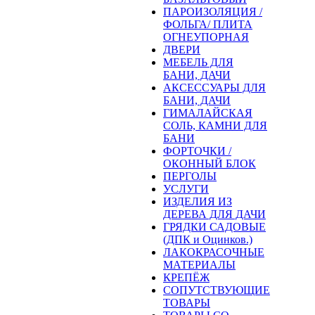
ПАРОИЗОЛЯЦИЯ /
ФОЛЬГА/ ПЛИТА
ОГНЕУПОРНАЯ
ДВЕРИ
МЕБЕЛЬ ДЛЯ
БАНИ, ДАЧИ
АКСЕССУАРЫ ДЛЯ
БАНИ, ДАЧИ
ГИМАЛАЙСКАЯ
СОЛЬ, КАМНИ ДЛЯ
БАНИ
ФОРТОЧКИ /
ОКОННЫЙ БЛОК
ПЕРГОЛЫ
УСЛУГИ
ИЗДЕЛИЯ ИЗ
ДЕРЕВА ДЛЯ ДАЧИ
ГРЯДКИ САДОВЫЕ
(ДПК и Оцинков.)
ЛАКОКРАСОЧНЫЕ
МАТЕРИАЛЫ
КРЕПЁЖ
СОПУТСТВУЮЩИЕ
ТОВАРЫ