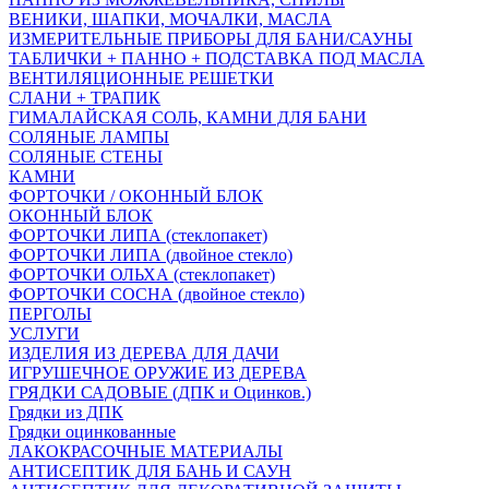
ВЕНИКИ, ШАПКИ, МОЧАЛКИ, МАСЛА
ИЗМЕРИТЕЛЬНЫЕ ПРИБОРЫ ДЛЯ БАНИ/САУНЫ
ТАБЛИЧКИ + ПАННО + ПОДСТАВКА ПОД МАСЛА
ВЕНТИЛЯЦИОННЫЕ РЕШЕТКИ
СЛАНИ + ТРАПИК
ГИМАЛАЙСКАЯ СОЛЬ, КАМНИ ДЛЯ БАНИ
СОЛЯНЫЕ ЛАМПЫ
СОЛЯНЫЕ СТЕНЫ
КАМНИ
ФОРТОЧКИ / ОКОННЫЙ БЛОК
ОКОННЫЙ БЛОК
ФОРТОЧКИ ЛИПА (стеклопакет)
ФОРТОЧКИ ЛИПА (двойное стекло)
ФОРТОЧКИ ОЛЬХА (стеклопакет)
ФОРТОЧКИ СОСНА (двойное стекло)
ПЕРГОЛЫ
УСЛУГИ
ИЗДЕЛИЯ ИЗ ДЕРЕВА ДЛЯ ДАЧИ
ИГРУШЕЧНОЕ ОРУЖИЕ ИЗ ДЕРЕВА
ГРЯДКИ САДОВЫЕ (ДПК и Оцинков.)
Грядки из ДПК
Грядки оцинкованные
ЛАКОКРАСОЧНЫЕ МАТЕРИАЛЫ
АНТИСЕПТИК ДЛЯ БАНЬ И САУН