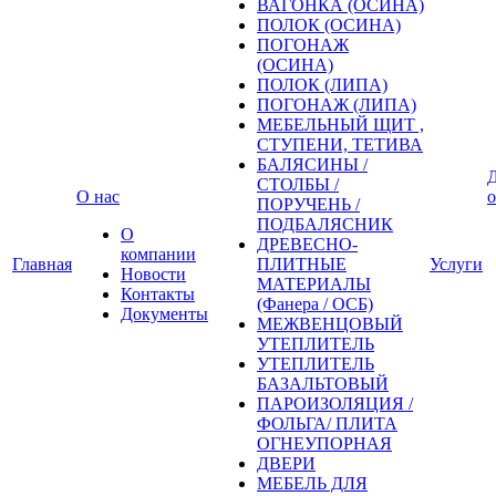
ВАГОНКА (ОСИНА)
ПОЛОК (ОСИНА)
ПОГОНАЖ
(ОСИНА)
ПОЛОК (ЛИПА)
ПОГОНАЖ (ЛИПА)
МЕБЕЛЬНЫЙ ЩИТ ,
СТУПЕНИ, ТЕТИВА
БАЛЯСИНЫ /
Д
СТОЛБЫ /
О нас
о
ПОРУЧЕНЬ /
ПОДБАЛЯСНИК
О
ДРЕВЕСНО-
компании
Главная
ПЛИТНЫЕ
Услуги
Новости
МАТЕРИАЛЫ
Контакты
(Фанера / ОСБ)
Документы
МЕЖВЕНЦОВЫЙ
УТЕПЛИТЕЛЬ
УТЕПЛИТЕЛЬ
БАЗАЛЬТОВЫЙ
ПАРОИЗОЛЯЦИЯ /
ФОЛЬГА/ ПЛИТА
ОГНЕУПОРНАЯ
ДВЕРИ
МЕБЕЛЬ ДЛЯ