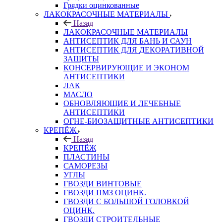
Грядки оцинкованные
ЛАКОКРАСОЧНЫЕ МАТЕРИАЛЫ
Назад
ЛАКОКРАСОЧНЫЕ МАТЕРИАЛЫ
АНТИСЕПТИК ДЛЯ БАНЬ И САУН
АНТИСЕПТИК ДЛЯ ДЕКОРАТИВНОЙ
ЗАЩИТЫ
КОНСЕРВИРУЮЩИЕ И ЭКОНОМ
АНТИСЕПТИКИ
ЛАК
МАСЛО
ОБНОВЛЯЮЩИЕ И ЛЕЧЕБНЫЕ
АНТИСЕПТИКИ
ОГНЕ-БИОЗАЩИТНЫЕ АНТИСЕПТИКИ
КРЕПЁЖ
Назад
КРЕПЁЖ
ПЛАСТИНЫ
САМОРЕЗЫ
УГЛЫ
ГВОЗДИ ВИНТОВЫЕ
ГВОЗДИ ПМЗ ОЦИНК.
ГВОЗДИ С БОЛЬШОЙ ГОЛОВКОЙ
ОЦИНК.
ГВОЗДИ СТРОИТЕЛЬНЫЕ