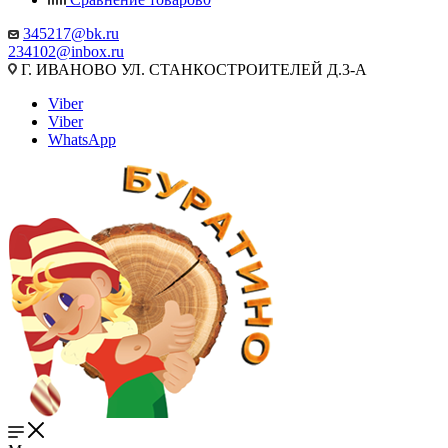
345217@bk.ru
234102@inbox.ru
Г. ИВАНОВО УЛ. СТАНКОСТРОИТЕЛЕЙ Д.3-А
Viber
Viber
WhatsApp