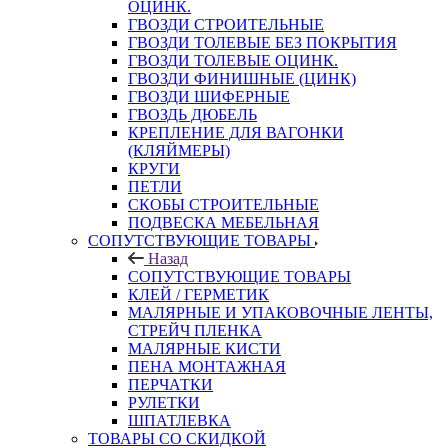
ОЦИНК.
ГВОЗДИ СТРОИТЕЛЬНЫЕ
ГВОЗДИ ТОЛЕВЫЕ БЕЗ ПОКРЫТИЯ
ГВОЗДИ ТОЛЕВЫЕ ОЦИНК.
ГВОЗДИ ФИНИШНЫЕ (ЦИНК)
ГВОЗДИ ШИФЕРНЫЕ
ГВОЗДЬ ДЮБЕЛЬ
КРЕПЛЕНИЕ ДЛЯ ВАГОНКИ
(КЛЯЙМЕРЫ)
КРУГИ
ПЕТЛИ
СКОБЫ СТРОИТЕЛЬНЫЕ
ПОДВЕСКА МЕБЕЛЬНАЯ
СОПУТСТВУЮЩИЕ ТОВАРЫ
Назад
СОПУТСТВУЮЩИЕ ТОВАРЫ
КЛЕЙ / ГЕРМЕТИК
МАЛЯРНЫЕ И УПАКОВОЧНЫЕ ЛЕНТЫ,
СТРЕЙЧ ПЛЕНКА
МАЛЯРНЫЕ КИСТИ
ПЕНА МОНТАЖНАЯ
ПЕРЧАТКИ
РУЛЕТКИ
ШПАТЛЕВКА
ТОВАРЫ СО СКИДКОЙ