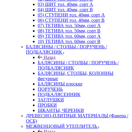
03) ЩИТ тол. 40мм, сорт А
04) ЩИТ тол. 40мм, сорт В
05) СТУПЕНИ тол. 40мм, сорт А
06) СТУПЕНИ тол. 40мм, сорт В
07) ТЕТИВА тол. 50мм, сорт А
08) ТЕТИВА тол. 50мм, сорт В
09) ТЕТИВА тол. 60мм, сорт А
10) ТЕТИВА тол. 60мм, сорт В
БАЛЯСИНЫ / СТОЛБЫ / ПОРУЧЕНЬ /
ПОДБАЛЯСНИК
Назад
БАЛЯСИНЫ / СТОЛБЫ / ПОРУЧЕНЬ /
ПОДБАЛЯСНИК
БАЛЯСИНЫ, СТОЛБЫ, КОЛОННЫ
фигурные
БАЛЯСИНЫ плоские
ПОРУЧЕНЬ
ПОДБАЛЯСЕННИК
ЗАГЛУШКИ
ПРОБКИ
ШКАНТЫ, ЧЕРЕНКИ
ДРЕВЕСНО-ПЛИТНЫЕ МАТЕРИАЛЫ (Фанера /
ОСБ)
МЕЖВЕНЦОВЫЙ УТЕПЛИТЕЛЬ
Назад