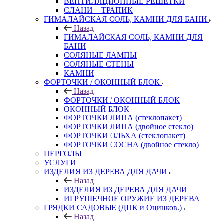
ВЕНТИЛЯЦИОННЫЕ РЕШЕТКИ
СЛАНИ + ТРАПИК
ГИМАЛАЙСКАЯ СОЛЬ, КАМНИ ДЛЯ БАНИ
Назад
ГИМАЛАЙСКАЯ СОЛЬ, КАМНИ ДЛЯ
БАНИ
СОЛЯНЫЕ ЛАМПЫ
СОЛЯНЫЕ СТЕНЫ
КАМНИ
ФОРТОЧКИ / ОКОННЫЙ БЛОК
Назад
ФОРТОЧКИ / ОКОННЫЙ БЛОК
ОКОННЫЙ БЛОК
ФОРТОЧКИ ЛИПА (стеклопакет)
ФОРТОЧКИ ЛИПА (двойное стекло)
ФОРТОЧКИ ОЛЬХА (стеклопакет)
ФОРТОЧКИ СОСНА (двойное стекло)
ПЕРГОЛЫ
УСЛУГИ
ИЗДЕЛИЯ ИЗ ДЕРЕВА ДЛЯ ДАЧИ
Назад
ИЗДЕЛИЯ ИЗ ДЕРЕВА ДЛЯ ДАЧИ
ИГРУШЕЧНОЕ ОРУЖИЕ ИЗ ДЕРЕВА
ГРЯДКИ САДОВЫЕ (ДПК и Оцинков.)
Назад