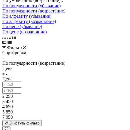
По умолчанию (возрастание)
По популярности (убывание)
По популярности (возрастание)
По алфавиту (убывание)
По алфавиту (возрастание)
По цене (убывание)
По цене (возрастание)
Фильтр
Сортировка
По популярности (возрастание)
Цена
Цена
2 250
3 450
4 650
5 850
7 050
Очистить фильтр