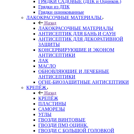
ГРЯДКИ САДОВЫЕ (ДПК и Оцинков.)
Грядки из ДПК
Грядки оцинкованные
ЛАКОКРАСОЧНЫЕ МАТЕРИАЛЫ
Назад
ЛАКОКРАСОЧНЫЕ МАТЕРИАЛЫ
АНТИСЕПТИК ДЛЯ БАНЬ И САУН
АНТИСЕПТИК ДЛЯ ДЕКОРАТИВНОЙ
ЗАЩИТЫ
КОНСЕРВИРУЮЩИЕ И ЭКОНОМ
АНТИСЕПТИКИ
ЛАК
МАСЛО
ОБНОВЛЯЮЩИЕ И ЛЕЧЕБНЫЕ
АНТИСЕПТИКИ
ОГНЕ-БИОЗАЩИТНЫЕ АНТИСЕПТИКИ
КРЕПЁЖ
Назад
КРЕПЁЖ
ПЛАСТИНЫ
САМОРЕЗЫ
УГЛЫ
ГВОЗДИ ВИНТОВЫЕ
ГВОЗДИ ПМЗ ОЦИНК.
ГВОЗДИ С БОЛЬШОЙ ГОЛОВКОЙ