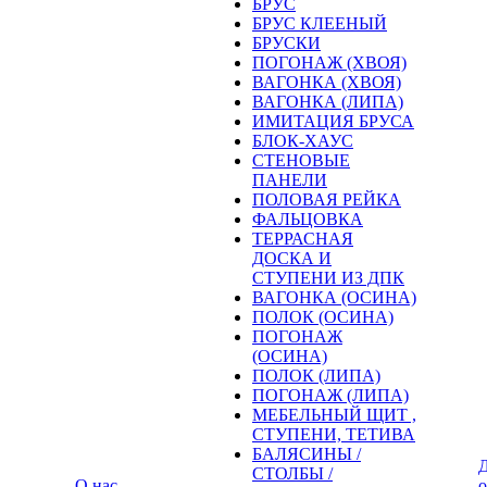
БРУС
БРУС КЛЕЕНЫЙ
БРУСКИ
ПОГОНАЖ (ХВОЯ)
ВАГОНКА (ХВОЯ)
ВАГОНКА (ЛИПА)
ИМИТАЦИЯ БРУСА
БЛОК-ХАУС
СТЕНОВЫЕ
ПАНЕЛИ
ПОЛОВАЯ РЕЙКА
ФАЛЬЦОВКА
ТЕРРАСНАЯ
ДОСКА И
СТУПЕНИ ИЗ ДПК
ВАГОНКА (ОСИНА)
ПОЛОК (ОСИНА)
ПОГОНАЖ
(ОСИНА)
ПОЛОК (ЛИПА)
ПОГОНАЖ (ЛИПА)
МЕБЕЛЬНЫЙ ЩИТ ,
СТУПЕНИ, ТЕТИВА
БАЛЯСИНЫ /
Д
СТОЛБЫ /
О нас
о