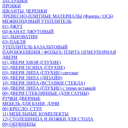
ЗАГЛУШКИ
ПРОБКИ
ШКАНТЫ, ЧЕРЕНКИ
ДРЕВЕСНО-ПЛИТНЫЕ МАТЕРИАЛЫ (Фанера / ОСБ)
МЕЖВЕНЦОВЫЙ УТЕПЛИТЕЛЬ
01) ДЖУТ
04) КАНАТ ДЖУТОВЫЙ
02) ЛЬНОВАТИН
03) ПАКЛЯ
УТЕПЛИТЕЛЬ БАЗАЛЬТОВЫЙ
ПАРОИЗОЛЯЦИЯ / ФОЛЬГА/ ПЛИТА ОГНЕУПОРНАЯ
ДВЕРИ
01) ДВЕРИ ХВОЯ (ГЛУХИЕ)
02) ДВЕРИ ОСИНА (ГЛУХИЕ)
03) ДВЕРИ ЛИПА (ГЛУХИЕ) светлые
09) ДВЕРИ ЛИПА (ДИЗАЙН)
10) ДВЕРИ ЛИПА (ВСТАВКИ СТЕКЛА)
04) ДВЕРИ ЛИПА (ГЛУХИЕ) с термо вставкой
00) ДВЕРИ СТЕКЛЯННЫЕ (ДЛЯ САУНЫ)
РУЧКИ ДВЕРНЫЕ
МЕБЕЛЬ ДЛЯ БАНИ, ДАЧИ
06) КРЕСЛО, СТУЛ
11) МЕБЕЛЬНЫЕ КОМПЛЕКТЫ
12) СТОЛЕШНИЦА И НОЖКИ ДЛЯ СТОЛА
09) ОБУВНИЦЫ