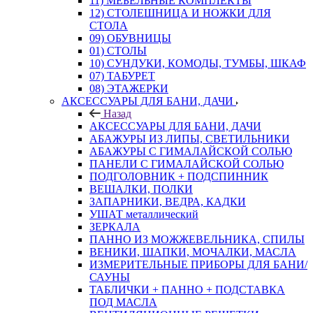
11) МЕБЕЛЬНЫЕ КОМПЛЕКТЫ
12) СТОЛЕШНИЦА И НОЖКИ ДЛЯ
СТОЛА
09) ОБУВНИЦЫ
01) СТОЛЫ
10) СУНДУКИ, КОМОДЫ, ТУМБЫ, ШКАФ
07) ТАБУРЕТ
08) ЭТАЖЕРКИ
АКСЕССУАРЫ ДЛЯ БАНИ, ДАЧИ
Назад
АКСЕССУАРЫ ДЛЯ БАНИ, ДАЧИ
АБАЖУРЫ ИЗ ЛИПЫ, СВЕТИЛЬНИКИ
АБАЖУРЫ С ГИМАЛАЙСКОЙ СОЛЬЮ
ПАНЕЛИ С ГИМАЛАЙСКОЙ СОЛЬЮ
ПОДГОЛОВНИК + ПОДСПИННИК
ВЕШАЛКИ, ПОЛКИ
ЗАПАРНИКИ, ВЕДРА, КАДКИ
УШАТ металлический
ЗЕРКАЛА
ПАННО ИЗ МОЖЖЕВЕЛЬНИКА, СПИЛЫ
ВЕНИКИ, ШАПКИ, МОЧАЛКИ, МАСЛА
ИЗМЕРИТЕЛЬНЫЕ ПРИБОРЫ ДЛЯ БАНИ/
САУНЫ
ТАБЛИЧКИ + ПАННО + ПОДСТАВКА
ПОД МАСЛА