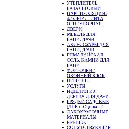
УТЕПЛИТЕЛЬ
БАЗАЛЬТОВЫЙ
ПАРОИЗОЛЯЦИЯ /
ФОЛЬГА/ ПЛИТА
ОГНЕУПОРНАЯ
ДВЕРИ
МЕБЕЛЬ ДЛЯ
БАНИ, ДАЧИ
АКСЕССУАРЫ ДЛЯ
БАНИ, ДАЧИ
ГИМАЛАЙСКАЯ
СОЛЬ, КАМНИ ДЛЯ
БАНИ
ФОРТОЧКИ /
ОКОННЫЙ БЛОК
ПЕРГОЛЫ
УСЛУГИ
ИЗДЕЛИЯ ИЗ
ДЕРЕВА ДЛЯ ДАЧИ
ГРЯДКИ САДОВЫЕ
(ДПК и Оцинков.)
ЛАКОКРАСОЧНЫЕ
МАТЕРИАЛЫ
КРЕПЁЖ
СОПУТСТВУЮЩИЕ