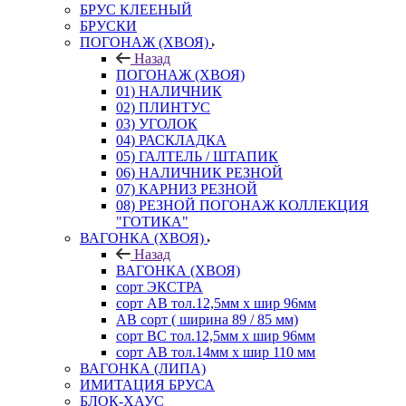
БРУС КЛЕЕНЫЙ
БРУСКИ
ПОГОНАЖ (ХВОЯ)
Назад
ПОГОНАЖ (ХВОЯ)
01) НАЛИЧНИК
02) ПЛИНТУС
03) УГОЛОК
04) РАСКЛАДКА
05) ГАЛТЕЛЬ / ШТАПИК
06) НАЛИЧНИК РЕЗНОЙ
07) КАРНИЗ РЕЗНОЙ
08) РЕЗНОЙ ПОГОНАЖ КОЛЛЕКЦИЯ
"ГОТИКА"
ВАГОНКА (ХВОЯ)
Назад
ВАГОНКА (ХВОЯ)
сорт ЭКСТРА
сорт АВ тол.12,5мм х шир 96мм
АВ сорт ( ширина 89 / 85 мм)
сорт ВС тол.12,5мм х шир 96мм
сорт АВ тол.14мм х шир 110 мм
ВАГОНКА (ЛИПА)
ИМИТАЦИЯ БРУСА
БЛОК-ХАУС