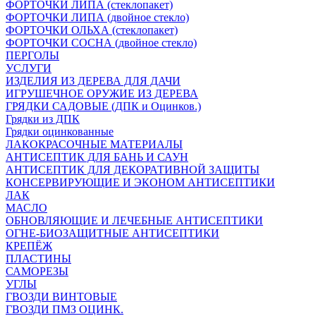
ФОРТОЧКИ ЛИПА (стеклопакет)
ФОРТОЧКИ ЛИПА (двойное стекло)
ФОРТОЧКИ ОЛЬХА (стеклопакет)
ФОРТОЧКИ СОСНА (двойное стекло)
ПЕРГОЛЫ
УСЛУГИ
ИЗДЕЛИЯ ИЗ ДЕРЕВА ДЛЯ ДАЧИ
ИГРУШЕЧНОЕ ОРУЖИЕ ИЗ ДЕРЕВА
ГРЯДКИ САДОВЫЕ (ДПК и Оцинков.)
Грядки из ДПК
Грядки оцинкованные
ЛАКОКРАСОЧНЫЕ МАТЕРИАЛЫ
АНТИСЕПТИК ДЛЯ БАНЬ И САУН
АНТИСЕПТИК ДЛЯ ДЕКОРАТИВНОЙ ЗАЩИТЫ
КОНСЕРВИРУЮЩИЕ И ЭКОНОМ АНТИСЕПТИКИ
ЛАК
МАСЛО
ОБНОВЛЯЮЩИЕ И ЛЕЧЕБНЫЕ АНТИСЕПТИКИ
ОГНЕ-БИОЗАЩИТНЫЕ АНТИСЕПТИКИ
КРЕПЁЖ
ПЛАСТИНЫ
САМОРЕЗЫ
УГЛЫ
ГВОЗДИ ВИНТОВЫЕ
ГВОЗДИ ПМЗ ОЦИНК.