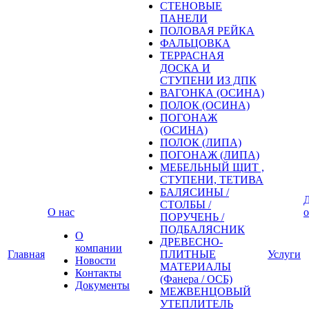
СТЕНОВЫЕ
ПАНЕЛИ
ПОЛОВАЯ РЕЙКА
ФАЛЬЦОВКА
ТЕРРАСНАЯ
ДОСКА И
СТУПЕНИ ИЗ ДПК
ВАГОНКА (ОСИНА)
ПОЛОК (ОСИНА)
ПОГОНАЖ
(ОСИНА)
ПОЛОК (ЛИПА)
ПОГОНАЖ (ЛИПА)
МЕБЕЛЬНЫЙ ЩИТ ,
СТУПЕНИ, ТЕТИВА
БАЛЯСИНЫ /
Д
СТОЛБЫ /
О нас
о
ПОРУЧЕНЬ /
ПОДБАЛЯСНИК
О
ДРЕВЕСНО-
компании
Главная
ПЛИТНЫЕ
Услуги
Новости
МАТЕРИАЛЫ
Контакты
(Фанера / ОСБ)
Документы
МЕЖВЕНЦОВЫЙ
УТЕПЛИТЕЛЬ