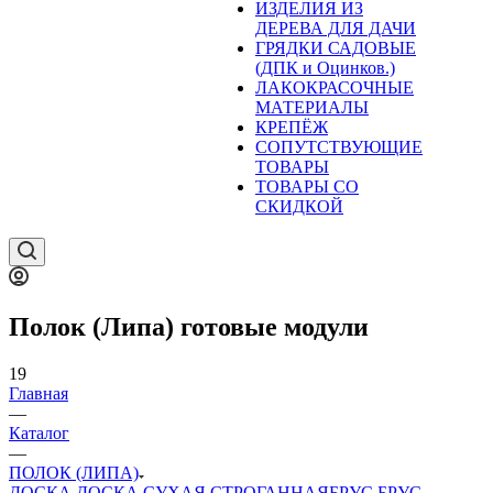
ИЗДЕЛИЯ ИЗ
ДЕРЕВА ДЛЯ ДАЧИ
ГРЯДКИ САДОВЫЕ
(ДПК и Оцинков.)
ЛАКОКРАСОЧНЫЕ
МАТЕРИАЛЫ
КРЕПЁЖ
СОПУТСТВУЮЩИЕ
ТОВАРЫ
ТОВАРЫ СО
СКИДКОЙ
Полок (Липа) готовые модули
19
Главная
—
Каталог
—
ПОЛОК (ЛИПА)
ДОСКА
ДОСКА СУХАЯ СТРОГАННАЯ
БРУС
БРУС