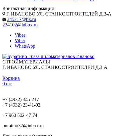
Контактная информация
Г. ИВАНОВО УЛ. СТАНКОСТРОИТЕЛЕЙ Д.3-А
345217@bk.ru
234102@inbox.ru
Viber
Viber
WhatsApp
СТРОЙМАТЕРИАЛЫ
Г. ИВАНОВО УЛ. СТАНКОСТРОИТЕЛЕЙ Д.3-А
Корзина
0 шт
+7 (4932) 345-217
+7 (4932) 23-41-02
+7 960 502-47-74
buratino37@inbox.ru
Для клиентов (магазин)