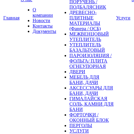
ПОРУЧЕНЬ /
ПОДБАЛЯСНИК
О
ДРЕВЕСНО-
компании
Главная
ПЛИТНЫЕ
Услуги
Новости
МАТЕРИАЛЫ
Контакты
(Фанера / ОСБ)
Документы
МЕЖВЕНЦОВЫЙ
УТЕПЛИТЕЛЬ
УТЕПЛИТЕЛЬ
БАЗАЛЬТОВЫЙ
ПАРОИЗОЛЯЦИЯ /
ФОЛЬГА/ ПЛИТА
ОГНЕУПОРНАЯ
ДВЕРИ
МЕБЕЛЬ ДЛЯ
БАНИ, ДАЧИ
АКСЕССУАРЫ ДЛЯ
БАНИ, ДАЧИ
ГИМАЛАЙСКАЯ
СОЛЬ, КАМНИ ДЛЯ
БАНИ
ФОРТОЧКИ /
ОКОННЫЙ БЛОК
ПЕРГОЛЫ
УСЛУГИ