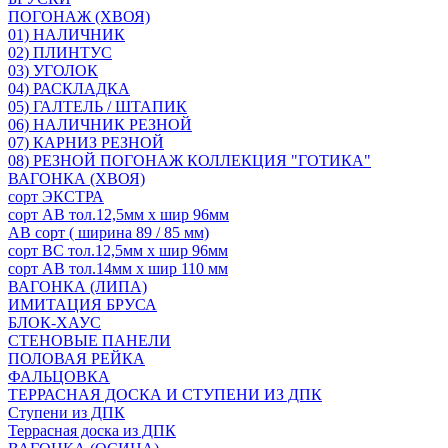
ПОГОНАЖ (ХВОЯ)
01) НАЛИЧНИК
02) ПЛИНТУС
03) УГОЛОК
04) РАСКЛАДКА
05) ГАЛТЕЛЬ / ШТАПИК
06) НАЛИЧНИК РЕЗНОЙ
07) КАРНИЗ РЕЗНОЙ
08) РЕЗНОЙ ПОГОНАЖ КОЛЛЕКЦИЯ "ГОТИКА"
ВАГОНКА (ХВОЯ)
сорт ЭКСТРА
сорт АВ тол.12,5мм х шир 96мм
АВ сорт ( ширина 89 / 85 мм)
сорт ВС тол.12,5мм х шир 96мм
сорт АВ тол.14мм х шир 110 мм
ВАГОНКА (ЛИПА)
ИМИТАЦИЯ БРУСА
БЛОК-ХАУС
СТЕНОВЫЕ ПАНЕЛИ
ПОЛОВАЯ РЕЙКА
ФАЛЬЦОВКА
ТЕРРАСНАЯ ДОСКА И СТУПЕНИ ИЗ ДПК
Ступени из ДПК
Террасная доска из ДПК