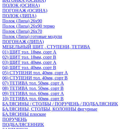
ВАГОНКА (ОСИНА)
ПОЛОК (ОСИНА)
ПОГОНАЖ (ОСИНА)
ПОЛОК (ЛИПА)
Полок (Липа) 26х90
Полок (Липа) 26х90 термо
Полок (Липа) 26х70
Полок (Липа) готовые модули
ПОГОНАЖ (ЛИПА)
МЕБЕЛЬНЫЙ ЩИТ , СТУПЕНИ, ТЕТИВА
01) ЩИТ тол. 18мм, сорт А
02) ЩИТ тол. 18мм, сорт В
03) ЩИТ тол. 40мм, сорт А
04) ЩИТ тол. 40мм, сорт В
05) СТУПЕНИ тол. 40мм, сорт А
06) СТУПЕНИ тол. 40мм, сорт В
07) ТЕТИВА тол. 50мм, сорт А
08) ТЕТИВА тол. 50мм, сорт В
09) ТЕТИВА тол. 60мм, сорт А
10) ТЕТИВА тол. 60мм, сорт В
БАЛЯСИНЫ / СТОЛБЫ / ПОРУЧЕНЬ / ПОДБАЛЯСНИК
БАЛЯСИНЫ, СТОЛБЫ, КОЛОННЫ фигурные
БАЛЯСИНЫ плоские
ПОРУЧЕНЬ
ПОДБАЛЯСЕННИК