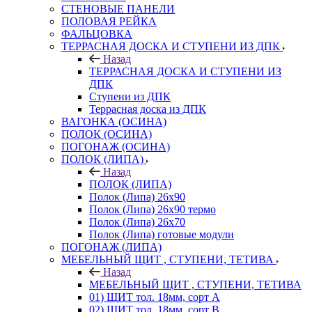
СТЕНОВЫЕ ПАНЕЛИ
ПОЛОВАЯ РЕЙКА
ФАЛЬЦОВКА
ТЕРРАСНАЯ ДОСКА И СТУПЕНИ ИЗ ДПК
Назад
ТЕРРАСНАЯ ДОСКА И СТУПЕНИ ИЗ
ДПК
Ступени из ДПК
Террасная доска из ДПК
ВАГОНКА (ОСИНА)
ПОЛОК (ОСИНА)
ПОГОНАЖ (ОСИНА)
ПОЛОК (ЛИПА)
Назад
ПОЛОК (ЛИПА)
Полок (Липа) 26х90
Полок (Липа) 26х90 термо
Полок (Липа) 26х70
Полок (Липа) готовые модули
ПОГОНАЖ (ЛИПА)
МЕБЕЛЬНЫЙ ЩИТ , СТУПЕНИ, ТЕТИВА
Назад
МЕБЕЛЬНЫЙ ЩИТ , СТУПЕНИ, ТЕТИВА
01) ЩИТ тол. 18мм, сорт А
02) ЩИТ тол. 18мм, сорт В