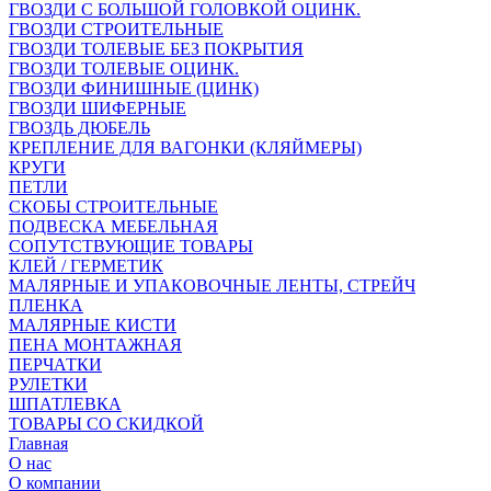
ГВОЗДИ С БОЛЬШОЙ ГОЛОВКОЙ ОЦИНК.
ГВОЗДИ СТРОИТЕЛЬНЫЕ
ГВОЗДИ ТОЛЕВЫЕ БЕЗ ПОКРЫТИЯ
ГВОЗДИ ТОЛЕВЫЕ ОЦИНК.
ГВОЗДИ ФИНИШНЫЕ (ЦИНК)
ГВОЗДИ ШИФЕРНЫЕ
ГВОЗДЬ ДЮБЕЛЬ
КРЕПЛЕНИЕ ДЛЯ ВАГОНКИ (КЛЯЙМЕРЫ)
КРУГИ
ПЕТЛИ
СКОБЫ СТРОИТЕЛЬНЫЕ
ПОДВЕСКА МЕБЕЛЬНАЯ
СОПУТСТВУЮЩИЕ ТОВАРЫ
КЛЕЙ / ГЕРМЕТИК
МАЛЯРНЫЕ И УПАКОВОЧНЫЕ ЛЕНТЫ, СТРЕЙЧ
ПЛЕНКА
МАЛЯРНЫЕ КИСТИ
ПЕНА МОНТАЖНАЯ
ПЕРЧАТКИ
РУЛЕТКИ
ШПАТЛЕВКА
ТОВАРЫ СО СКИДКОЙ
Главная
О нас
О компании