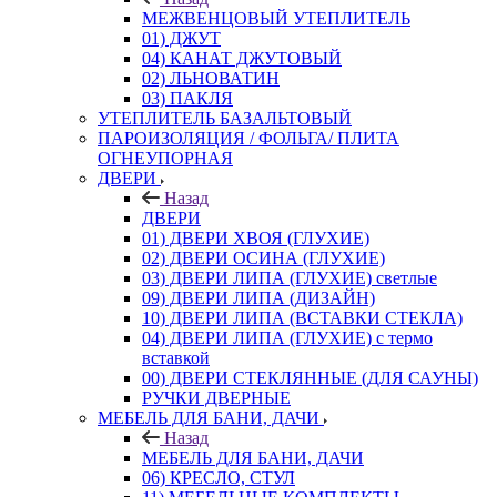
МЕЖВЕНЦОВЫЙ УТЕПЛИТЕЛЬ
01) ДЖУТ
04) КАНАТ ДЖУТОВЫЙ
02) ЛЬНОВАТИН
03) ПАКЛЯ
УТЕПЛИТЕЛЬ БАЗАЛЬТОВЫЙ
ПАРОИЗОЛЯЦИЯ / ФОЛЬГА/ ПЛИТА
ОГНЕУПОРНАЯ
ДВЕРИ
Назад
ДВЕРИ
01) ДВЕРИ ХВОЯ (ГЛУХИЕ)
02) ДВЕРИ ОСИНА (ГЛУХИЕ)
03) ДВЕРИ ЛИПА (ГЛУХИЕ) светлые
09) ДВЕРИ ЛИПА (ДИЗАЙН)
10) ДВЕРИ ЛИПА (ВСТАВКИ СТЕКЛА)
04) ДВЕРИ ЛИПА (ГЛУХИЕ) с термо
вставкой
00) ДВЕРИ СТЕКЛЯННЫЕ (ДЛЯ САУНЫ)
РУЧКИ ДВЕРНЫЕ
МЕБЕЛЬ ДЛЯ БАНИ, ДАЧИ
Назад
МЕБЕЛЬ ДЛЯ БАНИ, ДАЧИ
06) КРЕСЛО, СТУЛ