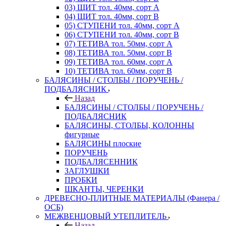
03) ЩИТ тол. 40мм, сорт А
04) ЩИТ тол. 40мм, сорт В
05) СТУПЕНИ тол. 40мм, сорт А
06) СТУПЕНИ тол. 40мм, сорт В
07) ТЕТИВА тол. 50мм, сорт А
08) ТЕТИВА тол. 50мм, сорт В
09) ТЕТИВА тол. 60мм, сорт А
10) ТЕТИВА тол. 60мм, сорт В
БАЛЯСИНЫ / СТОЛБЫ / ПОРУЧЕНЬ /
ПОДБАЛЯСНИК
Назад
БАЛЯСИНЫ / СТОЛБЫ / ПОРУЧЕНЬ /
ПОДБАЛЯСНИК
БАЛЯСИНЫ, СТОЛБЫ, КОЛОННЫ
фигурные
БАЛЯСИНЫ плоские
ПОРУЧЕНЬ
ПОДБАЛЯСЕННИК
ЗАГЛУШКИ
ПРОБКИ
ШКАНТЫ, ЧЕРЕНКИ
ДРЕВЕСНО-ПЛИТНЫЕ МАТЕРИАЛЫ (Фанера /
ОСБ)
МЕЖВЕНЦОВЫЙ УТЕПЛИТЕЛЬ
Назад