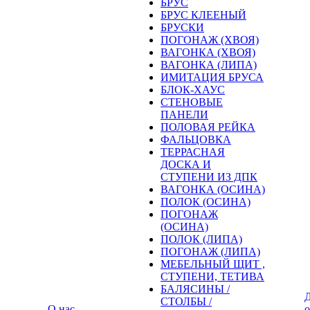
БРУС
БРУС КЛЕЕНЫЙ
БРУСКИ
ПОГОНАЖ (ХВОЯ)
ВАГОНКА (ХВОЯ)
ВАГОНКА (ЛИПА)
ИМИТАЦИЯ БРУСА
БЛОК-ХАУС
СТЕНОВЫЕ
ПАНЕЛИ
ПОЛОВАЯ РЕЙКА
ФАЛЬЦОВКА
ТЕРРАСНАЯ
ДОСКА И
СТУПЕНИ ИЗ ДПК
ВАГОНКА (ОСИНА)
ПОЛОК (ОСИНА)
ПОГОНАЖ
(ОСИНА)
ПОЛОК (ЛИПА)
ПОГОНАЖ (ЛИПА)
МЕБЕЛЬНЫЙ ЩИТ ,
СТУПЕНИ, ТЕТИВА
БАЛЯСИНЫ /
Д
СТОЛБЫ /
О нас
о