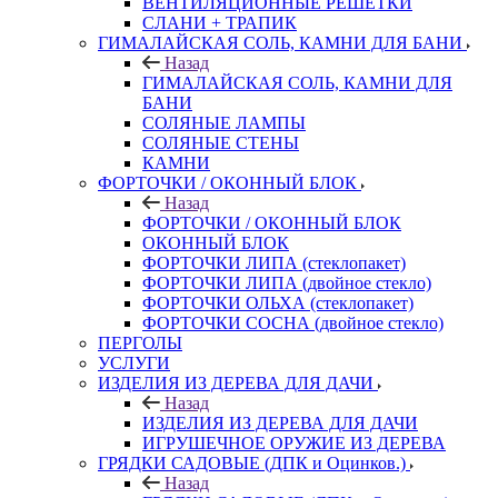
ВЕНТИЛЯЦИОННЫЕ РЕШЕТКИ
СЛАНИ + ТРАПИК
ГИМАЛАЙСКАЯ СОЛЬ, КАМНИ ДЛЯ БАНИ
Назад
ГИМАЛАЙСКАЯ СОЛЬ, КАМНИ ДЛЯ
БАНИ
СОЛЯНЫЕ ЛАМПЫ
СОЛЯНЫЕ СТЕНЫ
КАМНИ
ФОРТОЧКИ / ОКОННЫЙ БЛОК
Назад
ФОРТОЧКИ / ОКОННЫЙ БЛОК
ОКОННЫЙ БЛОК
ФОРТОЧКИ ЛИПА (стеклопакет)
ФОРТОЧКИ ЛИПА (двойное стекло)
ФОРТОЧКИ ОЛЬХА (стеклопакет)
ФОРТОЧКИ СОСНА (двойное стекло)
ПЕРГОЛЫ
УСЛУГИ
ИЗДЕЛИЯ ИЗ ДЕРЕВА ДЛЯ ДАЧИ
Назад
ИЗДЕЛИЯ ИЗ ДЕРЕВА ДЛЯ ДАЧИ
ИГРУШЕЧНОЕ ОРУЖИЕ ИЗ ДЕРЕВА
ГРЯДКИ САДОВЫЕ (ДПК и Оцинков.)
Назад