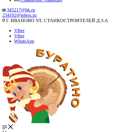
345217@bk.ru
234102@inbox.ru
Г. ИВАНОВО УЛ. СТАНКОСТРОИТЕЛЕЙ Д.3-А
Viber
Viber
WhatsApp