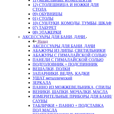
11) МЕБЕЛЬНЫЕ КОМПЛЕКТЫ
12) СТОЛЕШНИЦА И НОЖКИ ДЛЯ
СТОЛА
09) ОБУВНИЦЫ
01) СТОЛЫ
10) СУНДУКИ, КОМОДЫ, ТУМБЫ, ШКАФ
07) ТАБУРЕТ
08) ЭТАЖЕРКИ
АКСЕССУАРЫ ДЛЯ БАНИ, ДАЧИ
Назад
АКСЕССУАРЫ ДЛЯ БАНИ, ДАЧИ
АБАЖУРЫ ИЗ ЛИПЫ, СВЕТИЛЬНИКИ
АБАЖУРЫ С ГИМАЛАЙСКОЙ СОЛЬЮ
ПАНЕЛИ С ГИМАЛАЙСКОЙ СОЛЬЮ
ПОДГОЛОВНИК + ПОДСПИННИК
ВЕШАЛКИ, ПОЛКИ
ЗАПАРНИКИ, ВЕДРА, КАДКИ
УШАТ металлический
ЗЕРКАЛА
ПАННО ИЗ МОЖЖЕВЕЛЬНИКА, СПИЛЫ
ВЕНИКИ, ШАПКИ, МОЧАЛКИ, МАСЛА
ИЗМЕРИТЕЛЬНЫЕ ПРИБОРЫ ДЛЯ БАНИ/
САУНЫ
ТАБЛИЧКИ + ПАННО + ПОДСТАВКА
ПОД МАСЛА