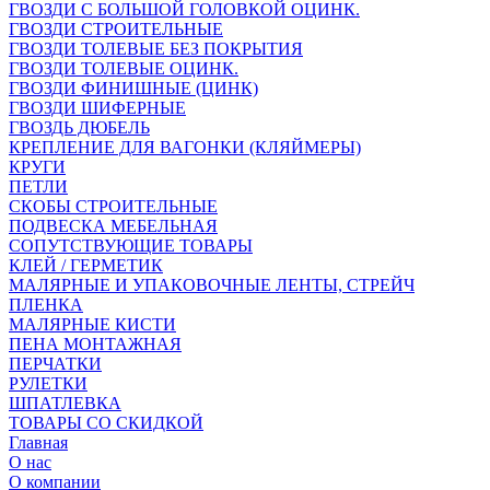
ГВОЗДИ С БОЛЬШОЙ ГОЛОВКОЙ ОЦИНК.
ГВОЗДИ СТРОИТЕЛЬНЫЕ
ГВОЗДИ ТОЛЕВЫЕ БЕЗ ПОКРЫТИЯ
ГВОЗДИ ТОЛЕВЫЕ ОЦИНК.
ГВОЗДИ ФИНИШНЫЕ (ЦИНК)
ГВОЗДИ ШИФЕРНЫЕ
ГВОЗДЬ ДЮБЕЛЬ
КРЕПЛЕНИЕ ДЛЯ ВАГОНКИ (КЛЯЙМЕРЫ)
КРУГИ
ПЕТЛИ
СКОБЫ СТРОИТЕЛЬНЫЕ
ПОДВЕСКА МЕБЕЛЬНАЯ
СОПУТСТВУЮЩИЕ ТОВАРЫ
КЛЕЙ / ГЕРМЕТИК
МАЛЯРНЫЕ И УПАКОВОЧНЫЕ ЛЕНТЫ, СТРЕЙЧ
ПЛЕНКА
МАЛЯРНЫЕ КИСТИ
ПЕНА МОНТАЖНАЯ
ПЕРЧАТКИ
РУЛЕТКИ
ШПАТЛЕВКА
ТОВАРЫ СО СКИДКОЙ
Главная
О нас
О компании