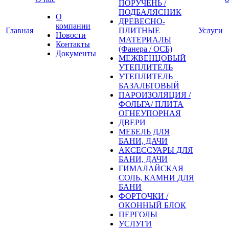
ПОРУЧЕНЬ /
ПОДБАЛЯСНИК
О
ДРЕВЕСНО-
компании
Главная
ПЛИТНЫЕ
Услуги
Новости
МАТЕРИАЛЫ
Контакты
(Фанера / ОСБ)
Документы
МЕЖВЕНЦОВЫЙ
УТЕПЛИТЕЛЬ
УТЕПЛИТЕЛЬ
БАЗАЛЬТОВЫЙ
ПАРОИЗОЛЯЦИЯ /
ФОЛЬГА/ ПЛИТА
ОГНЕУПОРНАЯ
ДВЕРИ
МЕБЕЛЬ ДЛЯ
БАНИ, ДАЧИ
АКСЕССУАРЫ ДЛЯ
БАНИ, ДАЧИ
ГИМАЛАЙСКАЯ
СОЛЬ, КАМНИ ДЛЯ
БАНИ
ФОРТОЧКИ /
ОКОННЫЙ БЛОК
ПЕРГОЛЫ
УСЛУГИ