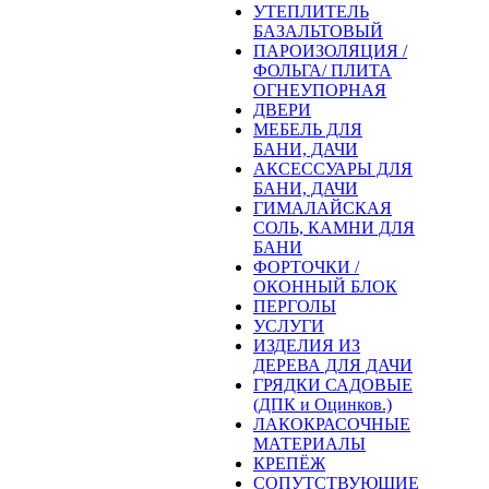
УТЕПЛИТЕЛЬ
БАЗАЛЬТОВЫЙ
ПАРОИЗОЛЯЦИЯ /
ФОЛЬГА/ ПЛИТА
ОГНЕУПОРНАЯ
ДВЕРИ
МЕБЕЛЬ ДЛЯ
БАНИ, ДАЧИ
АКСЕССУАРЫ ДЛЯ
БАНИ, ДАЧИ
ГИМАЛАЙСКАЯ
СОЛЬ, КАМНИ ДЛЯ
БАНИ
ФОРТОЧКИ /
ОКОННЫЙ БЛОК
ПЕРГОЛЫ
УСЛУГИ
ИЗДЕЛИЯ ИЗ
ДЕРЕВА ДЛЯ ДАЧИ
ГРЯДКИ САДОВЫЕ
(ДПК и Оцинков.)
ЛАКОКРАСОЧНЫЕ
МАТЕРИАЛЫ
КРЕПЁЖ
СОПУТСТВУЮЩИЕ