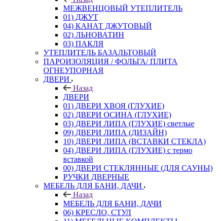
МЕЖВЕНЦОВЫЙ УТЕПЛИТЕЛЬ
01) ДЖУТ
04) КАНАТ ДЖУТОВЫЙ
02) ЛЬНОВАТИН
03) ПАКЛЯ
УТЕПЛИТЕЛЬ БАЗАЛЬТОВЫЙ
ПАРОИЗОЛЯЦИЯ / ФОЛЬГА/ ПЛИТА
ОГНЕУПОРНАЯ
ДВЕРИ
Назад
ДВЕРИ
01) ДВЕРИ ХВОЯ (ГЛУХИЕ)
02) ДВЕРИ ОСИНА (ГЛУХИЕ)
03) ДВЕРИ ЛИПА (ГЛУХИЕ) светлые
09) ДВЕРИ ЛИПА (ДИЗАЙН)
10) ДВЕРИ ЛИПА (ВСТАВКИ СТЕКЛА)
04) ДВЕРИ ЛИПА (ГЛУХИЕ) с термо
вставкой
00) ДВЕРИ СТЕКЛЯННЫЕ (ДЛЯ САУНЫ)
РУЧКИ ДВЕРНЫЕ
МЕБЕЛЬ ДЛЯ БАНИ, ДАЧИ
Назад
МЕБЕЛЬ ДЛЯ БАНИ, ДАЧИ
06) КРЕСЛО, СТУЛ