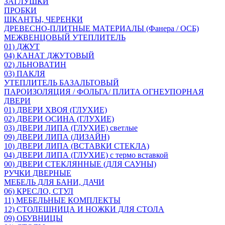
ЗАГЛУШКИ
ПРОБКИ
ШКАНТЫ, ЧЕРЕНКИ
ДРЕВЕСНО-ПЛИТНЫЕ МАТЕРИАЛЫ (Фанера / ОСБ)
МЕЖВЕНЦОВЫЙ УТЕПЛИТЕЛЬ
01) ДЖУТ
04) КАНАТ ДЖУТОВЫЙ
02) ЛЬНОВАТИН
03) ПАКЛЯ
УТЕПЛИТЕЛЬ БАЗАЛЬТОВЫЙ
ПАРОИЗОЛЯЦИЯ / ФОЛЬГА/ ПЛИТА ОГНЕУПОРНАЯ
ДВЕРИ
01) ДВЕРИ ХВОЯ (ГЛУХИЕ)
02) ДВЕРИ ОСИНА (ГЛУХИЕ)
03) ДВЕРИ ЛИПА (ГЛУХИЕ) светлые
09) ДВЕРИ ЛИПА (ДИЗАЙН)
10) ДВЕРИ ЛИПА (ВСТАВКИ СТЕКЛА)
04) ДВЕРИ ЛИПА (ГЛУХИЕ) с термо вставкой
00) ДВЕРИ СТЕКЛЯННЫЕ (ДЛЯ САУНЫ)
РУЧКИ ДВЕРНЫЕ
МЕБЕЛЬ ДЛЯ БАНИ, ДАЧИ
06) КРЕСЛО, СТУЛ
11) МЕБЕЛЬНЫЕ КОМПЛЕКТЫ
12) СТОЛЕШНИЦА И НОЖКИ ДЛЯ СТОЛА
09) ОБУВНИЦЫ