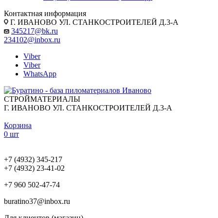
Контактная информация
Г. ИВАНОВО УЛ. СТАНКОСТРОИТЕЛЕЙ Д.3-А
345217@bk.ru
234102@inbox.ru
Viber
Viber
WhatsApp
СТРОЙМАТЕРИАЛЫ
Г. ИВАНОВО УЛ. СТАНКОСТРОИТЕЛЕЙ Д.3-А
Корзина
0 шт
+7 (4932) 345-217
+7 (4932) 23-41-02
+7 960 502-47-74
buratino37@inbox.ru
Для клиентов (магазин)