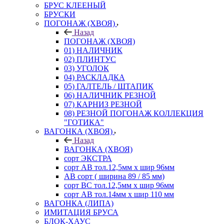
БРУС КЛЕЕНЫЙ
БРУСКИ
ПОГОНАЖ (ХВОЯ)
Назад
ПОГОНАЖ (ХВОЯ)
01) НАЛИЧНИК
02) ПЛИНТУС
03) УГОЛОК
04) РАСКЛАДКА
05) ГАЛТЕЛЬ / ШТАПИК
06) НАЛИЧНИК РЕЗНОЙ
07) КАРНИЗ РЕЗНОЙ
08) РЕЗНОЙ ПОГОНАЖ КОЛЛЕКЦИЯ
"ГОТИКА"
ВАГОНКА (ХВОЯ)
Назад
ВАГОНКА (ХВОЯ)
сорт ЭКСТРА
сорт АВ тол.12,5мм х шир 96мм
АВ сорт ( ширина 89 / 85 мм)
сорт ВС тол.12,5мм х шир 96мм
сорт АВ тол.14мм х шир 110 мм
ВАГОНКА (ЛИПА)
ИМИТАЦИЯ БРУСА
БЛОК-ХАУС