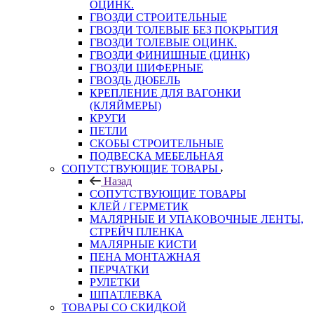
ОЦИНК.
ГВОЗДИ СТРОИТЕЛЬНЫЕ
ГВОЗДИ ТОЛЕВЫЕ БЕЗ ПОКРЫТИЯ
ГВОЗДИ ТОЛЕВЫЕ ОЦИНК.
ГВОЗДИ ФИНИШНЫЕ (ЦИНК)
ГВОЗДИ ШИФЕРНЫЕ
ГВОЗДЬ ДЮБЕЛЬ
КРЕПЛЕНИЕ ДЛЯ ВАГОНКИ
(КЛЯЙМЕРЫ)
КРУГИ
ПЕТЛИ
СКОБЫ СТРОИТЕЛЬНЫЕ
ПОДВЕСКА МЕБЕЛЬНАЯ
СОПУТСТВУЮЩИЕ ТОВАРЫ
Назад
СОПУТСТВУЮЩИЕ ТОВАРЫ
КЛЕЙ / ГЕРМЕТИК
МАЛЯРНЫЕ И УПАКОВОЧНЫЕ ЛЕНТЫ,
СТРЕЙЧ ПЛЕНКА
МАЛЯРНЫЕ КИСТИ
ПЕНА МОНТАЖНАЯ
ПЕРЧАТКИ
РУЛЕТКИ
ШПАТЛЕВКА
ТОВАРЫ СО СКИДКОЙ