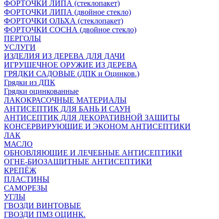
ФОРТОЧКИ ЛИПА (стеклопакет)
ФОРТОЧКИ ЛИПА (двойное стекло)
ФОРТОЧКИ ОЛЬХА (стеклопакет)
ФОРТОЧКИ СОСНА (двойное стекло)
ПЕРГОЛЫ
УСЛУГИ
ИЗДЕЛИЯ ИЗ ДЕРЕВА ДЛЯ ДАЧИ
ИГРУШЕЧНОЕ ОРУЖИЕ ИЗ ДЕРЕВА
ГРЯДКИ САДОВЫЕ (ДПК и Оцинков.)
Грядки из ДПК
Грядки оцинкованные
ЛАКОКРАСОЧНЫЕ МАТЕРИАЛЫ
АНТИСЕПТИК ДЛЯ БАНЬ И САУН
АНТИСЕПТИК ДЛЯ ДЕКОРАТИВНОЙ ЗАЩИТЫ
КОНСЕРВИРУЮЩИЕ И ЭКОНОМ АНТИСЕПТИКИ
ЛАК
МАСЛО
ОБНОВЛЯЮЩИЕ И ЛЕЧЕБНЫЕ АНТИСЕПТИКИ
ОГНЕ-БИОЗАЩИТНЫЕ АНТИСЕПТИКИ
КРЕПЁЖ
ПЛАСТИНЫ
САМОРЕЗЫ
УГЛЫ
ГВОЗДИ ВИНТОВЫЕ
ГВОЗДИ ПМЗ ОЦИНК.