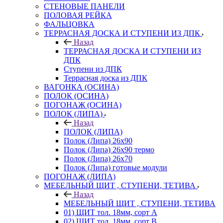
СТЕНОВЫЕ ПАНЕЛИ
ПОЛОВАЯ РЕЙКА
ФАЛЬЦОВКА
ТЕРРАСНАЯ ДОСКА И СТУПЕНИ ИЗ ДПК
Назад
ТЕРРАСНАЯ ДОСКА И СТУПЕНИ ИЗ
ДПК
Ступени из ДПК
Террасная доска из ДПК
ВАГОНКА (ОСИНА)
ПОЛОК (ОСИНА)
ПОГОНАЖ (ОСИНА)
ПОЛОК (ЛИПА)
Назад
ПОЛОК (ЛИПА)
Полок (Липа) 26х90
Полок (Липа) 26х90 термо
Полок (Липа) 26х70
Полок (Липа) готовые модули
ПОГОНАЖ (ЛИПА)
МЕБЕЛЬНЫЙ ЩИТ , СТУПЕНИ, ТЕТИВА
Назад
МЕБЕЛЬНЫЙ ЩИТ , СТУПЕНИ, ТЕТИВА
01) ЩИТ тол. 18мм, сорт А
02) ЩИТ тол. 18мм, сорт В