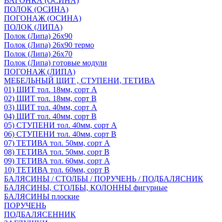
ВАГОНКА (ОСИНА)
ПОЛОК (ОСИНА)
ПОГОНАЖ (ОСИНА)
ПОЛОК (ЛИПА)
Полок (Липа) 26х90
Полок (Липа) 26х90 термо
Полок (Липа) 26х70
Полок (Липа) готовые модули
ПОГОНАЖ (ЛИПА)
МЕБЕЛЬНЫЙ ЩИТ , СТУПЕНИ, ТЕТИВА
01) ЩИТ тол. 18мм, сорт А
02) ЩИТ тол. 18мм, сорт В
03) ЩИТ тол. 40мм, сорт А
04) ЩИТ тол. 40мм, сорт В
05) СТУПЕНИ тол. 40мм, сорт А
06) СТУПЕНИ тол. 40мм, сорт В
07) ТЕТИВА тол. 50мм, сорт А
08) ТЕТИВА тол. 50мм, сорт В
09) ТЕТИВА тол. 60мм, сорт А
10) ТЕТИВА тол. 60мм, сорт В
БАЛЯСИНЫ / СТОЛБЫ / ПОРУЧЕНЬ / ПОДБАЛЯСНИК
БАЛЯСИНЫ, СТОЛБЫ, КОЛОННЫ фигурные
БАЛЯСИНЫ плоские
ПОРУЧЕНЬ
ПОДБАЛЯСЕННИК