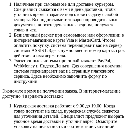
Наличные при самовывозе или доставке курьером.
Специалист свяжется с вами в день доставки, чтобы
уточнить время и заранее подготовить сдачу с любой
купюры. Вы подписываете товаросопроводительные
документы, вносите денежные средства, получаете
товар и чек.
Безналичный расчет при самовывозе или оформлении в
интернет-магазине: карты Visa и MasterCard. Чтобы
оплатить покупку, система перенаправит вас на сервер
системы ASSIST. Здесь нужно ввести номер карты, срок
действия и имя держателя.
Электронные системы при онлайн-заказе: PayPal,
WebMoney и Яндекс.Деньги. Для совершения покупки
система перенаправит вас на страницу платежного
сервиса. Здесь необходимо заполнить форму по
инструкции.
Экономьте время на получении заказа. В интернет-магазине
доступно 4 варианта доставки:
Курьерская доставка работает с 9.00 до 19.00. Когда
товар поступит на склад, курьерская служба свяжется
для уточнения деталей. Специалист предложит выбрать
удобное время доставки и уточнит адрес. Осмотрите
упаковку на целостность и соответствие указанной