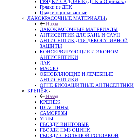
ГРЯДКИ САДОВЫЕ (ДПК и Оцинков.)
Грядки из ДПК
Грядки оцинкованные
ЛАКОКРАСОЧНЫЕ МАТЕРИАЛЫ
Назад
ЛАКОКРАСОЧНЫЕ МАТЕРИАЛЫ
АНТИСЕПТИК ДЛЯ БАНЬ И САУН
АНТИСЕПТИК ДЛЯ ДЕКОРАТИВНОЙ
ЗАЩИТЫ
КОНСЕРВИРУЮЩИЕ И ЭКОНОМ
АНТИСЕПТИКИ
ЛАК
МАСЛО
ОБНОВЛЯЮЩИЕ И ЛЕЧЕБНЫЕ
АНТИСЕПТИКИ
ОГНЕ-БИОЗАЩИТНЫЕ АНТИСЕПТИКИ
КРЕПЁЖ
Назад
КРЕПЁЖ
ПЛАСТИНЫ
САМОРЕЗЫ
УГЛЫ
ГВОЗДИ ВИНТОВЫЕ
ГВОЗДИ ПМЗ ОЦИНК.
ГВОЗДИ С БОЛЬШОЙ ГОЛОВКОЙ