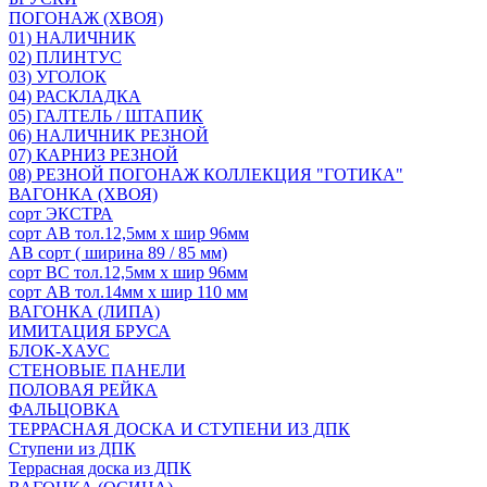
ПОГОНАЖ (ХВОЯ)
01) НАЛИЧНИК
02) ПЛИНТУС
03) УГОЛОК
04) РАСКЛАДКА
05) ГАЛТЕЛЬ / ШТАПИК
06) НАЛИЧНИК РЕЗНОЙ
07) КАРНИЗ РЕЗНОЙ
08) РЕЗНОЙ ПОГОНАЖ КОЛЛЕКЦИЯ "ГОТИКА"
ВАГОНКА (ХВОЯ)
сорт ЭКСТРА
сорт АВ тол.12,5мм х шир 96мм
АВ сорт ( ширина 89 / 85 мм)
сорт ВС тол.12,5мм х шир 96мм
сорт АВ тол.14мм х шир 110 мм
ВАГОНКА (ЛИПА)
ИМИТАЦИЯ БРУСА
БЛОК-ХАУС
СТЕНОВЫЕ ПАНЕЛИ
ПОЛОВАЯ РЕЙКА
ФАЛЬЦОВКА
ТЕРРАСНАЯ ДОСКА И СТУПЕНИ ИЗ ДПК
Ступени из ДПК
Террасная доска из ДПК