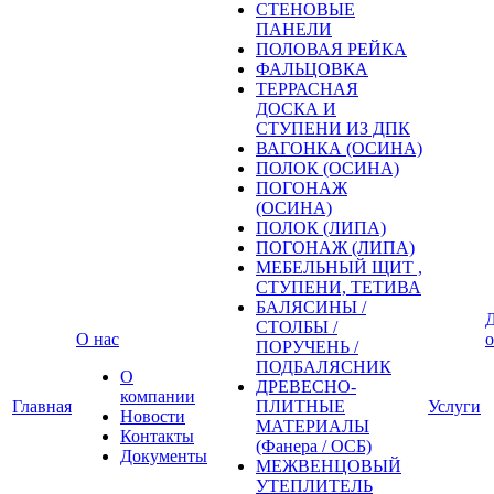
СТЕНОВЫЕ
ПАНЕЛИ
ПОЛОВАЯ РЕЙКА
ФАЛЬЦОВКА
ТЕРРАСНАЯ
ДОСКА И
СТУПЕНИ ИЗ ДПК
ВАГОНКА (ОСИНА)
ПОЛОК (ОСИНА)
ПОГОНАЖ
(ОСИНА)
ПОЛОК (ЛИПА)
ПОГОНАЖ (ЛИПА)
МЕБЕЛЬНЫЙ ЩИТ ,
СТУПЕНИ, ТЕТИВА
БАЛЯСИНЫ /
Д
СТОЛБЫ /
О нас
о
ПОРУЧЕНЬ /
ПОДБАЛЯСНИК
О
ДРЕВЕСНО-
компании
Главная
ПЛИТНЫЕ
Услуги
Новости
МАТЕРИАЛЫ
Контакты
(Фанера / ОСБ)
Документы
МЕЖВЕНЦОВЫЙ
УТЕПЛИТЕЛЬ