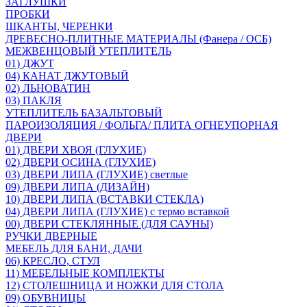
ЗАГЛУШКИ
ПРОБКИ
ШКАНТЫ, ЧЕРЕНКИ
ДРЕВЕСНО-ПЛИТНЫЕ МАТЕРИАЛЫ (Фанера / ОСБ)
МЕЖВЕНЦОВЫЙ УТЕПЛИТЕЛЬ
01) ДЖУТ
04) КАНАТ ДЖУТОВЫЙ
02) ЛЬНОВАТИН
03) ПАКЛЯ
УТЕПЛИТЕЛЬ БАЗАЛЬТОВЫЙ
ПАРОИЗОЛЯЦИЯ / ФОЛЬГА/ ПЛИТА ОГНЕУПОРНАЯ
ДВЕРИ
01) ДВЕРИ ХВОЯ (ГЛУХИЕ)
02) ДВЕРИ ОСИНА (ГЛУХИЕ)
03) ДВЕРИ ЛИПА (ГЛУХИЕ) светлые
09) ДВЕРИ ЛИПА (ДИЗАЙН)
10) ДВЕРИ ЛИПА (ВСТАВКИ СТЕКЛА)
04) ДВЕРИ ЛИПА (ГЛУХИЕ) с термо вставкой
00) ДВЕРИ СТЕКЛЯННЫЕ (ДЛЯ САУНЫ)
РУЧКИ ДВЕРНЫЕ
МЕБЕЛЬ ДЛЯ БАНИ, ДАЧИ
06) КРЕСЛО, СТУЛ
11) МЕБЕЛЬНЫЕ КОМПЛЕКТЫ
12) СТОЛЕШНИЦА И НОЖКИ ДЛЯ СТОЛА
09) ОБУВНИЦЫ