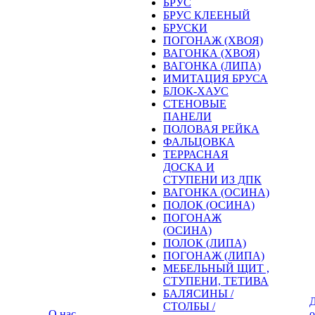
БРУС
БРУС КЛЕЕНЫЙ
БРУСКИ
ПОГОНАЖ (ХВОЯ)
ВАГОНКА (ХВОЯ)
ВАГОНКА (ЛИПА)
ИМИТАЦИЯ БРУСА
БЛОК-ХАУС
СТЕНОВЫЕ
ПАНЕЛИ
ПОЛОВАЯ РЕЙКА
ФАЛЬЦОВКА
ТЕРРАСНАЯ
ДОСКА И
СТУПЕНИ ИЗ ДПК
ВАГОНКА (ОСИНА)
ПОЛОК (ОСИНА)
ПОГОНАЖ
(ОСИНА)
ПОЛОК (ЛИПА)
ПОГОНАЖ (ЛИПА)
МЕБЕЛЬНЫЙ ЩИТ ,
СТУПЕНИ, ТЕТИВА
БАЛЯСИНЫ /
Д
СТОЛБЫ /
О нас
о