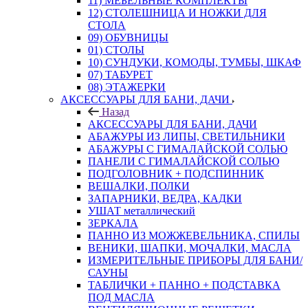
11) МЕБЕЛЬНЫЕ КОМПЛЕКТЫ
12) СТОЛЕШНИЦА И НОЖКИ ДЛЯ
СТОЛА
09) ОБУВНИЦЫ
01) СТОЛЫ
10) СУНДУКИ, КОМОДЫ, ТУМБЫ, ШКАФ
07) ТАБУРЕТ
08) ЭТАЖЕРКИ
АКСЕССУАРЫ ДЛЯ БАНИ, ДАЧИ
Назад
АКСЕССУАРЫ ДЛЯ БАНИ, ДАЧИ
АБАЖУРЫ ИЗ ЛИПЫ, СВЕТИЛЬНИКИ
АБАЖУРЫ С ГИМАЛАЙСКОЙ СОЛЬЮ
ПАНЕЛИ С ГИМАЛАЙСКОЙ СОЛЬЮ
ПОДГОЛОВНИК + ПОДСПИННИК
ВЕШАЛКИ, ПОЛКИ
ЗАПАРНИКИ, ВЕДРА, КАДКИ
УШАТ металлический
ЗЕРКАЛА
ПАННО ИЗ МОЖЖЕВЕЛЬНИКА, СПИЛЫ
ВЕНИКИ, ШАПКИ, МОЧАЛКИ, МАСЛА
ИЗМЕРИТЕЛЬНЫЕ ПРИБОРЫ ДЛЯ БАНИ/
САУНЫ
ТАБЛИЧКИ + ПАННО + ПОДСТАВКА
ПОД МАСЛА