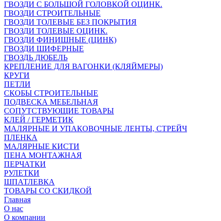
ГВОЗДИ С БОЛЬШОЙ ГОЛОВКОЙ ОЦИНК.
ГВОЗДИ СТРОИТЕЛЬНЫЕ
ГВОЗДИ ТОЛЕВЫЕ БЕЗ ПОКРЫТИЯ
ГВОЗДИ ТОЛЕВЫЕ ОЦИНК.
ГВОЗДИ ФИНИШНЫЕ (ЦИНК)
ГВОЗДИ ШИФЕРНЫЕ
ГВОЗДЬ ДЮБЕЛЬ
КРЕПЛЕНИЕ ДЛЯ ВАГОНКИ (КЛЯЙМЕРЫ)
КРУГИ
ПЕТЛИ
СКОБЫ СТРОИТЕЛЬНЫЕ
ПОДВЕСКА МЕБЕЛЬНАЯ
СОПУТСТВУЮЩИЕ ТОВАРЫ
КЛЕЙ / ГЕРМЕТИК
МАЛЯРНЫЕ И УПАКОВОЧНЫЕ ЛЕНТЫ, СТРЕЙЧ
ПЛЕНКА
МАЛЯРНЫЕ КИСТИ
ПЕНА МОНТАЖНАЯ
ПЕРЧАТКИ
РУЛЕТКИ
ШПАТЛЕВКА
ТОВАРЫ СО СКИДКОЙ
Главная
О нас
О компании