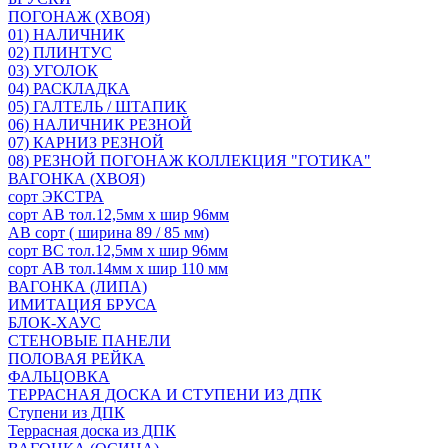
ПОГОНАЖ (ХВОЯ)
01) НАЛИЧНИК
02) ПЛИНТУС
03) УГОЛОК
04) РАСКЛАДКА
05) ГАЛТЕЛЬ / ШТАПИК
06) НАЛИЧНИК РЕЗНОЙ
07) КАРНИЗ РЕЗНОЙ
08) РЕЗНОЙ ПОГОНАЖ КОЛЛЕКЦИЯ "ГОТИКА"
ВАГОНКА (ХВОЯ)
сорт ЭКСТРА
сорт АВ тол.12,5мм х шир 96мм
АВ сорт ( ширина 89 / 85 мм)
сорт ВС тол.12,5мм х шир 96мм
сорт АВ тол.14мм х шир 110 мм
ВАГОНКА (ЛИПА)
ИМИТАЦИЯ БРУСА
БЛОК-ХАУС
СТЕНОВЫЕ ПАНЕЛИ
ПОЛОВАЯ РЕЙКА
ФАЛЬЦОВКА
ТЕРРАСНАЯ ДОСКА И СТУПЕНИ ИЗ ДПК
Ступени из ДПК
Террасная доска из ДПК