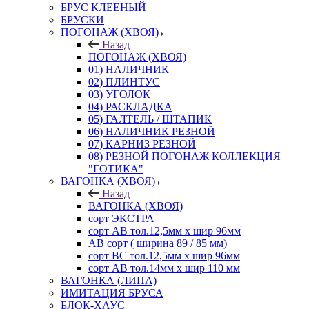
БРУС КЛЕЕНЫЙ
БРУСКИ
ПОГОНАЖ (ХВОЯ)
Назад
ПОГОНАЖ (ХВОЯ)
01) НАЛИЧНИК
02) ПЛИНТУС
03) УГОЛОК
04) РАСКЛАДКА
05) ГАЛТЕЛЬ / ШТАПИК
06) НАЛИЧНИК РЕЗНОЙ
07) КАРНИЗ РЕЗНОЙ
08) РЕЗНОЙ ПОГОНАЖ КОЛЛЕКЦИЯ
"ГОТИКА"
ВАГОНКА (ХВОЯ)
Назад
ВАГОНКА (ХВОЯ)
сорт ЭКСТРА
сорт АВ тол.12,5мм х шир 96мм
АВ сорт ( ширина 89 / 85 мм)
сорт ВС тол.12,5мм х шир 96мм
сорт АВ тол.14мм х шир 110 мм
ВАГОНКА (ЛИПА)
ИМИТАЦИЯ БРУСА
БЛОК-ХАУС