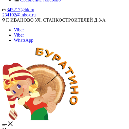
345217@bk.ru
234102@inbox.ru
Г. ИВАНОВО УЛ. СТАНКОСТРОИТЕЛЕЙ Д.3-А
Viber
Viber
WhatsApp