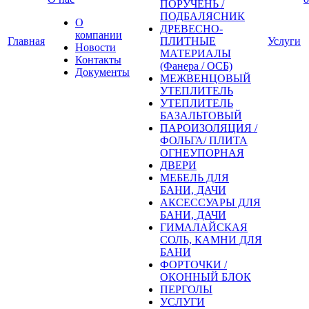
ПОРУЧЕНЬ /
ПОДБАЛЯСНИК
О
ДРЕВЕСНО-
компании
Главная
ПЛИТНЫЕ
Услуги
Новости
МАТЕРИАЛЫ
Контакты
(Фанера / ОСБ)
Документы
МЕЖВЕНЦОВЫЙ
УТЕПЛИТЕЛЬ
УТЕПЛИТЕЛЬ
БАЗАЛЬТОВЫЙ
ПАРОИЗОЛЯЦИЯ /
ФОЛЬГА/ ПЛИТА
ОГНЕУПОРНАЯ
ДВЕРИ
МЕБЕЛЬ ДЛЯ
БАНИ, ДАЧИ
АКСЕССУАРЫ ДЛЯ
БАНИ, ДАЧИ
ГИМАЛАЙСКАЯ
СОЛЬ, КАМНИ ДЛЯ
БАНИ
ФОРТОЧКИ /
ОКОННЫЙ БЛОК
ПЕРГОЛЫ
УСЛУГИ