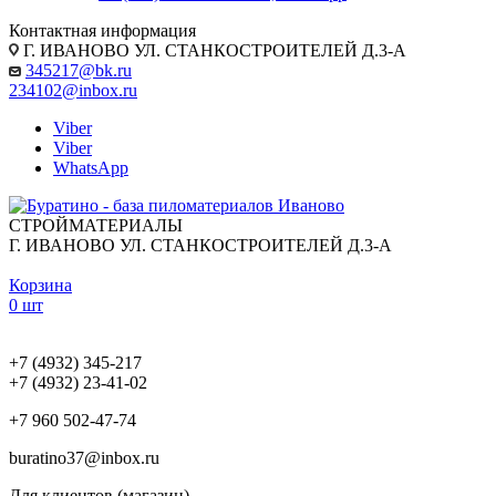
Контактная информация
Г. ИВАНОВО УЛ. СТАНКОСТРОИТЕЛЕЙ Д.3-А
345217@bk.ru
234102@inbox.ru
Viber
Viber
WhatsApp
СТРОЙМАТЕРИАЛЫ
Г. ИВАНОВО УЛ. СТАНКОСТРОИТЕЛЕЙ Д.3-А
Корзина
0 шт
+7 (4932) 345-217
+7 (4932) 23-41-02
+7 960 502-47-74
buratino37@inbox.ru
Для клиентов (магазин)