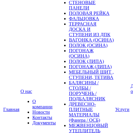
СТЕНОВЫЕ
ПАНЕЛИ
ПОЛОВАЯ РЕЙКА
ФАЛЬЦОВКА
ТЕРРАСНАЯ
ДОСКА И
СТУПЕНИ ИЗ ДПК
ВАГОНКА (ОСИНА)
ПОЛОК (ОСИНА)
ПОГОНАЖ
(ОСИНА)
ПОЛОК (ЛИПА)
ПОГОНАЖ (ЛИПА)
МЕБЕЛЬНЫЙ ЩИТ ,
СТУПЕНИ, ТЕТИВА
БАЛЯСИНЫ /
Д
СТОЛБЫ /
О нас
о
ПОРУЧЕНЬ /
ПОДБАЛЯСНИК
О
ДРЕВЕСНО-
компании
Главная
ПЛИТНЫЕ
Услуги
Новости
МАТЕРИАЛЫ
Контакты
(Фанера / ОСБ)
Документы
МЕЖВЕНЦОВЫЙ
УТЕПЛИТЕЛЬ