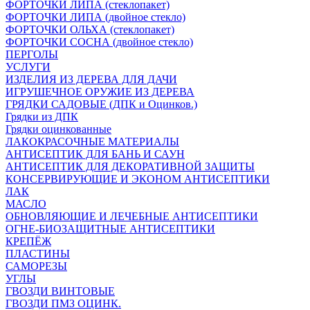
ФОРТОЧКИ ЛИПА (стеклопакет)
ФОРТОЧКИ ЛИПА (двойное стекло)
ФОРТОЧКИ ОЛЬХА (стеклопакет)
ФОРТОЧКИ СОСНА (двойное стекло)
ПЕРГОЛЫ
УСЛУГИ
ИЗДЕЛИЯ ИЗ ДЕРЕВА ДЛЯ ДАЧИ
ИГРУШЕЧНОЕ ОРУЖИЕ ИЗ ДЕРЕВА
ГРЯДКИ САДОВЫЕ (ДПК и Оцинков.)
Грядки из ДПК
Грядки оцинкованные
ЛАКОКРАСОЧНЫЕ МАТЕРИАЛЫ
АНТИСЕПТИК ДЛЯ БАНЬ И САУН
АНТИСЕПТИК ДЛЯ ДЕКОРАТИВНОЙ ЗАЩИТЫ
КОНСЕРВИРУЮЩИЕ И ЭКОНОМ АНТИСЕПТИКИ
ЛАК
МАСЛО
ОБНОВЛЯЮЩИЕ И ЛЕЧЕБНЫЕ АНТИСЕПТИКИ
ОГНЕ-БИОЗАЩИТНЫЕ АНТИСЕПТИКИ
КРЕПЁЖ
ПЛАСТИНЫ
САМОРЕЗЫ
УГЛЫ
ГВОЗДИ ВИНТОВЫЕ
ГВОЗДИ ПМЗ ОЦИНК.