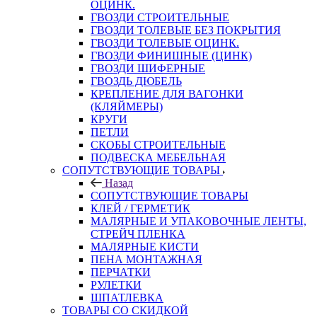
ОЦИНК.
ГВОЗДИ СТРОИТЕЛЬНЫЕ
ГВОЗДИ ТОЛЕВЫЕ БЕЗ ПОКРЫТИЯ
ГВОЗДИ ТОЛЕВЫЕ ОЦИНК.
ГВОЗДИ ФИНИШНЫЕ (ЦИНК)
ГВОЗДИ ШИФЕРНЫЕ
ГВОЗДЬ ДЮБЕЛЬ
КРЕПЛЕНИЕ ДЛЯ ВАГОНКИ
(КЛЯЙМЕРЫ)
КРУГИ
ПЕТЛИ
СКОБЫ СТРОИТЕЛЬНЫЕ
ПОДВЕСКА МЕБЕЛЬНАЯ
СОПУТСТВУЮЩИЕ ТОВАРЫ
Назад
СОПУТСТВУЮЩИЕ ТОВАРЫ
КЛЕЙ / ГЕРМЕТИК
МАЛЯРНЫЕ И УПАКОВОЧНЫЕ ЛЕНТЫ,
СТРЕЙЧ ПЛЕНКА
МАЛЯРНЫЕ КИСТИ
ПЕНА МОНТАЖНАЯ
ПЕРЧАТКИ
РУЛЕТКИ
ШПАТЛЕВКА
ТОВАРЫ СО СКИДКОЙ