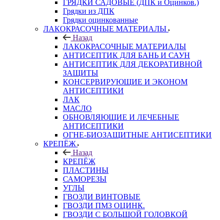
ГРЯДКИ САДОВЫЕ (ДПК и Оцинков.)
Грядки из ДПК
Грядки оцинкованные
ЛАКОКРАСОЧНЫЕ МАТЕРИАЛЫ
Назад
ЛАКОКРАСОЧНЫЕ МАТЕРИАЛЫ
АНТИСЕПТИК ДЛЯ БАНЬ И САУН
АНТИСЕПТИК ДЛЯ ДЕКОРАТИВНОЙ
ЗАЩИТЫ
КОНСЕРВИРУЮЩИЕ И ЭКОНОМ
АНТИСЕПТИКИ
ЛАК
МАСЛО
ОБНОВЛЯЮЩИЕ И ЛЕЧЕБНЫЕ
АНТИСЕПТИКИ
ОГНЕ-БИОЗАЩИТНЫЕ АНТИСЕПТИКИ
КРЕПЁЖ
Назад
КРЕПЁЖ
ПЛАСТИНЫ
САМОРЕЗЫ
УГЛЫ
ГВОЗДИ ВИНТОВЫЕ
ГВОЗДИ ПМЗ ОЦИНК.
ГВОЗДИ С БОЛЬШОЙ ГОЛОВКОЙ