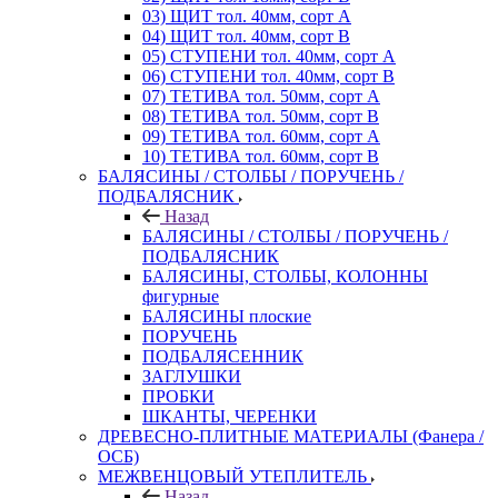
03) ЩИТ тол. 40мм, сорт А
04) ЩИТ тол. 40мм, сорт В
05) СТУПЕНИ тол. 40мм, сорт А
06) СТУПЕНИ тол. 40мм, сорт В
07) ТЕТИВА тол. 50мм, сорт А
08) ТЕТИВА тол. 50мм, сорт В
09) ТЕТИВА тол. 60мм, сорт А
10) ТЕТИВА тол. 60мм, сорт В
БАЛЯСИНЫ / СТОЛБЫ / ПОРУЧЕНЬ /
ПОДБАЛЯСНИК
Назад
БАЛЯСИНЫ / СТОЛБЫ / ПОРУЧЕНЬ /
ПОДБАЛЯСНИК
БАЛЯСИНЫ, СТОЛБЫ, КОЛОННЫ
фигурные
БАЛЯСИНЫ плоские
ПОРУЧЕНЬ
ПОДБАЛЯСЕННИК
ЗАГЛУШКИ
ПРОБКИ
ШКАНТЫ, ЧЕРЕНКИ
ДРЕВЕСНО-ПЛИТНЫЕ МАТЕРИАЛЫ (Фанера /
ОСБ)
МЕЖВЕНЦОВЫЙ УТЕПЛИТЕЛЬ
Назад