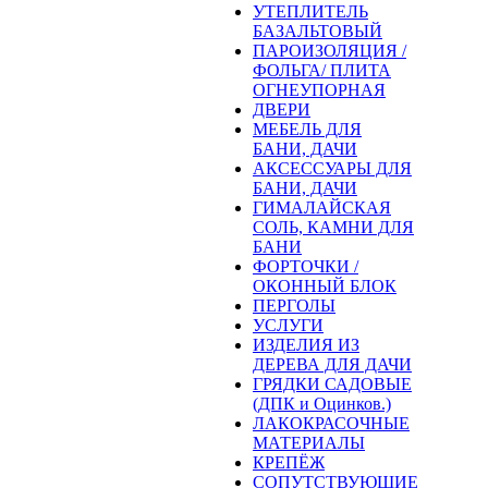
УТЕПЛИТЕЛЬ
БАЗАЛЬТОВЫЙ
ПАРОИЗОЛЯЦИЯ /
ФОЛЬГА/ ПЛИТА
ОГНЕУПОРНАЯ
ДВЕРИ
МЕБЕЛЬ ДЛЯ
БАНИ, ДАЧИ
АКСЕССУАРЫ ДЛЯ
БАНИ, ДАЧИ
ГИМАЛАЙСКАЯ
СОЛЬ, КАМНИ ДЛЯ
БАНИ
ФОРТОЧКИ /
ОКОННЫЙ БЛОК
ПЕРГОЛЫ
УСЛУГИ
ИЗДЕЛИЯ ИЗ
ДЕРЕВА ДЛЯ ДАЧИ
ГРЯДКИ САДОВЫЕ
(ДПК и Оцинков.)
ЛАКОКРАСОЧНЫЕ
МАТЕРИАЛЫ
КРЕПЁЖ
СОПУТСТВУЮЩИЕ