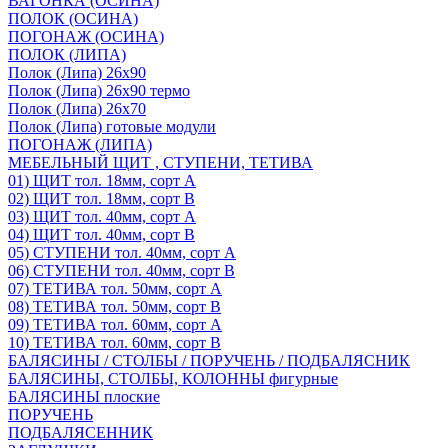
ВАГОНКА (ОСИНА)
ПОЛОК (ОСИНА)
ПОГОНАЖ (ОСИНА)
ПОЛОК (ЛИПА)
Полок (Липа) 26х90
Полок (Липа) 26х90 термо
Полок (Липа) 26х70
Полок (Липа) готовые модули
ПОГОНАЖ (ЛИПА)
МЕБЕЛЬНЫЙ ЩИТ , СТУПЕНИ, ТЕТИВА
01) ЩИТ тол. 18мм, сорт А
02) ЩИТ тол. 18мм, сорт В
03) ЩИТ тол. 40мм, сорт А
04) ЩИТ тол. 40мм, сорт В
05) СТУПЕНИ тол. 40мм, сорт А
06) СТУПЕНИ тол. 40мм, сорт В
07) ТЕТИВА тол. 50мм, сорт А
08) ТЕТИВА тол. 50мм, сорт В
09) ТЕТИВА тол. 60мм, сорт А
10) ТЕТИВА тол. 60мм, сорт В
БАЛЯСИНЫ / СТОЛБЫ / ПОРУЧЕНЬ / ПОДБАЛЯСНИК
БАЛЯСИНЫ, СТОЛБЫ, КОЛОННЫ фигурные
БАЛЯСИНЫ плоские
ПОРУЧЕНЬ
ПОДБАЛЯСЕННИК