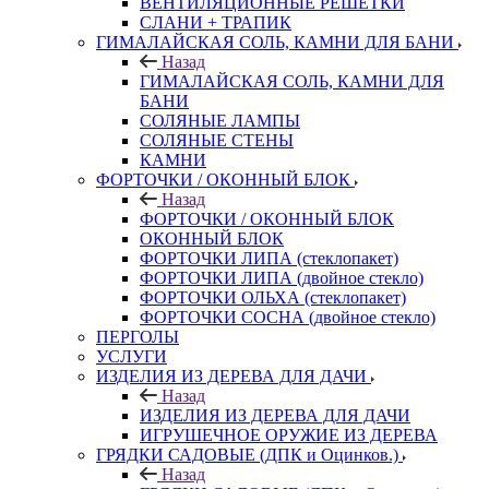
ВЕНТИЛЯЦИОННЫЕ РЕШЕТКИ
СЛАНИ + ТРАПИК
ГИМАЛАЙСКАЯ СОЛЬ, КАМНИ ДЛЯ БАНИ
Назад
ГИМАЛАЙСКАЯ СОЛЬ, КАМНИ ДЛЯ
БАНИ
СОЛЯНЫЕ ЛАМПЫ
СОЛЯНЫЕ СТЕНЫ
КАМНИ
ФОРТОЧКИ / ОКОННЫЙ БЛОК
Назад
ФОРТОЧКИ / ОКОННЫЙ БЛОК
ОКОННЫЙ БЛОК
ФОРТОЧКИ ЛИПА (стеклопакет)
ФОРТОЧКИ ЛИПА (двойное стекло)
ФОРТОЧКИ ОЛЬХА (стеклопакет)
ФОРТОЧКИ СОСНА (двойное стекло)
ПЕРГОЛЫ
УСЛУГИ
ИЗДЕЛИЯ ИЗ ДЕРЕВА ДЛЯ ДАЧИ
Назад
ИЗДЕЛИЯ ИЗ ДЕРЕВА ДЛЯ ДАЧИ
ИГРУШЕЧНОЕ ОРУЖИЕ ИЗ ДЕРЕВА
ГРЯДКИ САДОВЫЕ (ДПК и Оцинков.)
Назад