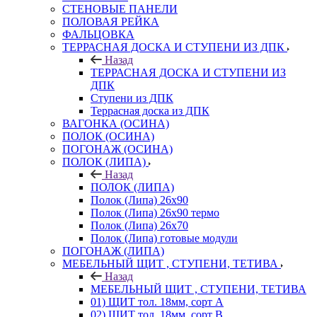
СТЕНОВЫЕ ПАНЕЛИ
ПОЛОВАЯ РЕЙКА
ФАЛЬЦОВКА
ТЕРРАСНАЯ ДОСКА И СТУПЕНИ ИЗ ДПК
Назад
ТЕРРАСНАЯ ДОСКА И СТУПЕНИ ИЗ
ДПК
Ступени из ДПК
Террасная доска из ДПК
ВАГОНКА (ОСИНА)
ПОЛОК (ОСИНА)
ПОГОНАЖ (ОСИНА)
ПОЛОК (ЛИПА)
Назад
ПОЛОК (ЛИПА)
Полок (Липа) 26х90
Полок (Липа) 26х90 термо
Полок (Липа) 26х70
Полок (Липа) готовые модули
ПОГОНАЖ (ЛИПА)
МЕБЕЛЬНЫЙ ЩИТ , СТУПЕНИ, ТЕТИВА
Назад
МЕБЕЛЬНЫЙ ЩИТ , СТУПЕНИ, ТЕТИВА
01) ЩИТ тол. 18мм, сорт А
02) ЩИТ тол. 18мм, сорт В