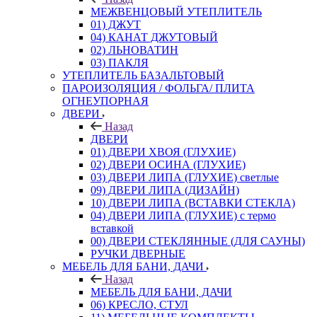
МЕЖВЕНЦОВЫЙ УТЕПЛИТЕЛЬ
01) ДЖУТ
04) КАНАТ ДЖУТОВЫЙ
02) ЛЬНОВАТИН
03) ПАКЛЯ
УТЕПЛИТЕЛЬ БАЗАЛЬТОВЫЙ
ПАРОИЗОЛЯЦИЯ / ФОЛЬГА/ ПЛИТА
ОГНЕУПОРНАЯ
ДВЕРИ
Назад
ДВЕРИ
01) ДВЕРИ ХВОЯ (ГЛУХИЕ)
02) ДВЕРИ ОСИНА (ГЛУХИЕ)
03) ДВЕРИ ЛИПА (ГЛУХИЕ) светлые
09) ДВЕРИ ЛИПА (ДИЗАЙН)
10) ДВЕРИ ЛИПА (ВСТАВКИ СТЕКЛА)
04) ДВЕРИ ЛИПА (ГЛУХИЕ) с термо
вставкой
00) ДВЕРИ СТЕКЛЯННЫЕ (ДЛЯ САУНЫ)
РУЧКИ ДВЕРНЫЕ
МЕБЕЛЬ ДЛЯ БАНИ, ДАЧИ
Назад
МЕБЕЛЬ ДЛЯ БАНИ, ДАЧИ
06) КРЕСЛО, СТУЛ