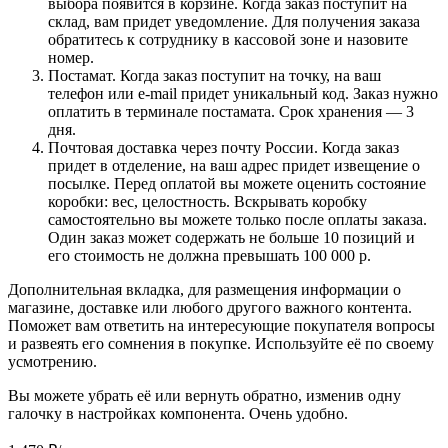
выбора появится в корзине. Когда заказ поступит на
склад, вам придет уведомление. Для получения заказа
обратитесь к сотруднику в кассовой зоне и назовите
номер.
Постамат. Когда заказ поступит на точку, на ваш
телефон или e-mail придет уникальный код. Заказ нужно
оплатить в терминале постамата. Срок хранения — 3
дня.
Почтовая доставка через почту России. Когда заказ
придет в отделение, на ваш адрес придет извещение о
посылке. Перед оплатой вы можете оценить состояние
коробки: вес, целостность. Вскрывать коробку
самостоятельно вы можете только после оплаты заказа.
Один заказ может содержать не больше 10 позиций и
его стоимость не должна превышать 100 000 р.
Дополнительная вкладка, для размещения информации о
магазине, доставке или любого другого важного контента.
Поможет вам ответить на интересующие покупателя вопросы
и развеять его сомнения в покупке. Используйте её по своему
усмотрению.
Вы можете убрать её или вернуть обратно, изменив одну
галочку в настройках компонента. Очень удобно.