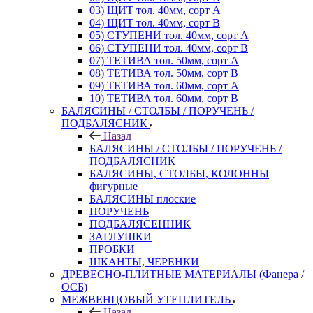
03) ЩИТ тол. 40мм, сорт А
04) ЩИТ тол. 40мм, сорт В
05) СТУПЕНИ тол. 40мм, сорт А
06) СТУПЕНИ тол. 40мм, сорт В
07) ТЕТИВА тол. 50мм, сорт А
08) ТЕТИВА тол. 50мм, сорт В
09) ТЕТИВА тол. 60мм, сорт А
10) ТЕТИВА тол. 60мм, сорт В
БАЛЯСИНЫ / СТОЛБЫ / ПОРУЧЕНЬ /
ПОДБАЛЯСНИК
Назад
БАЛЯСИНЫ / СТОЛБЫ / ПОРУЧЕНЬ /
ПОДБАЛЯСНИК
БАЛЯСИНЫ, СТОЛБЫ, КОЛОННЫ
фигурные
БАЛЯСИНЫ плоские
ПОРУЧЕНЬ
ПОДБАЛЯСЕННИК
ЗАГЛУШКИ
ПРОБКИ
ШКАНТЫ, ЧЕРЕНКИ
ДРЕВЕСНО-ПЛИТНЫЕ МАТЕРИАЛЫ (Фанера /
ОСБ)
МЕЖВЕНЦОВЫЙ УТЕПЛИТЕЛЬ
Назад