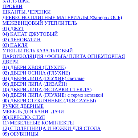
ЗАГЛУШКИ
ПРОБКИ
ШКАНТЫ, ЧЕРЕНКИ
ДРЕВЕСНО-ПЛИТНЫЕ МАТЕРИАЛЫ (Фанера / ОСБ)
МЕЖВЕНЦОВЫЙ УТЕПЛИТЕЛЬ
01) ДЖУТ
04) КАНАТ ДЖУТОВЫЙ
02) ЛЬНОВАТИН
03) ПАКЛЯ
УТЕПЛИТЕЛЬ БАЗАЛЬТОВЫЙ
ПАРОИЗОЛЯЦИЯ / ФОЛЬГА/ ПЛИТА ОГНЕУПОРНАЯ
ДВЕРИ
01) ДВЕРИ ХВОЯ (ГЛУХИЕ)
02) ДВЕРИ ОСИНА (ГЛУХИЕ)
03) ДВЕРИ ЛИПА (ГЛУХИЕ) светлые
09) ДВЕРИ ЛИПА (ДИЗАЙН)
10) ДВЕРИ ЛИПА (ВСТАВКИ СТЕКЛА)
04) ДВЕРИ ЛИПА (ГЛУХИЕ) с термо вставкой
00) ДВЕРИ СТЕКЛЯННЫЕ (ДЛЯ САУНЫ)
РУЧКИ ДВЕРНЫЕ
МЕБЕЛЬ ДЛЯ БАНИ, ДАЧИ
06) КРЕСЛО, СТУЛ
11) МЕБЕЛЬНЫЕ КОМПЛЕКТЫ
12) СТОЛЕШНИЦА И НОЖКИ ДЛЯ СТОЛА
09) ОБУВНИЦЫ