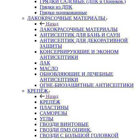
ГРЯДКИ САДОВЫЕ (ДПК и Оцинков.)
Грядки из ДПК
Грядки оцинкованные
ЛАКОКРАСОЧНЫЕ МАТЕРИАЛЫ
Назад
ЛАКОКРАСОЧНЫЕ МАТЕРИАЛЫ
АНТИСЕПТИК ДЛЯ БАНЬ И САУН
АНТИСЕПТИК ДЛЯ ДЕКОРАТИВНОЙ
ЗАЩИТЫ
КОНСЕРВИРУЮЩИЕ И ЭКОНОМ
АНТИСЕПТИКИ
ЛАК
МАСЛО
ОБНОВЛЯЮЩИЕ И ЛЕЧЕБНЫЕ
АНТИСЕПТИКИ
ОГНЕ-БИОЗАЩИТНЫЕ АНТИСЕПТИКИ
КРЕПЁЖ
Назад
КРЕПЁЖ
ПЛАСТИНЫ
САМОРЕЗЫ
УГЛЫ
ГВОЗДИ ВИНТОВЫЕ
ГВОЗДИ ПМЗ ОЦИНК.
ГВОЗДИ С БОЛЬШОЙ ГОЛОВКОЙ