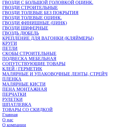
ГВОЗДИ С БОЛЬШОЙ ГОЛОВКОЙ ОЦИНК.
ГВОЗДИ СТРОИТЕЛЬНЫЕ
ГВОЗДИ ТОЛЕВЫЕ БЕЗ ПОКРЫТИЯ
ГВОЗДИ ТОЛЕВЫЕ ОЦИНК.
ГВОЗДИ ФИНИШНЫЕ (ЦИНК)
ГВОЗДИ ШИФЕРНЫЕ
ГВОЗДЬ ДЮБЕЛЬ
КРЕПЛЕНИЕ ДЛЯ ВАГОНКИ (КЛЯЙМЕРЫ)
КРУГИ
ПЕТЛИ
СКОБЫ СТРОИТЕЛЬНЫЕ
ПОДВЕСКА МЕБЕЛЬНАЯ
СОПУТСТВУЮЩИЕ ТОВАРЫ
КЛЕЙ / ГЕРМЕТИК
МАЛЯРНЫЕ И УПАКОВОЧНЫЕ ЛЕНТЫ, СТРЕЙЧ
ПЛЕНКА
МАЛЯРНЫЕ КИСТИ
ПЕНА МОНТАЖНАЯ
ПЕРЧАТКИ
РУЛЕТКИ
ШПАТЛЕВКА
ТОВАРЫ СО СКИДКОЙ
Главная
О нас
О компании