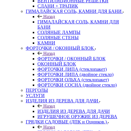
ВЕНТИЛЯЦИОННЫЕ РЕШЕТКИ
СЛАНИ + ТРАПИК
ГИМАЛАЙСКАЯ СОЛЬ, КАМНИ ДЛЯ БАНИ
Назад
ГИМАЛАЙСКАЯ СОЛЬ, КАМНИ ДЛЯ
БАНИ
СОЛЯНЫЕ ЛАМПЫ
СОЛЯНЫЕ СТЕНЫ
КАМНИ
ФОРТОЧКИ / ОКОННЫЙ БЛОК
Назад
ФОРТОЧКИ / ОКОННЫЙ БЛОК
ОКОННЫЙ БЛОК
ФОРТОЧКИ ЛИПА (стеклопакет)
ФОРТОЧКИ ЛИПА (двойное стекло)
ФОРТОЧКИ ОЛЬХА (стеклопакет)
ФОРТОЧКИ СОСНА (двойное стекло)
ПЕРГОЛЫ
УСЛУГИ
ИЗДЕЛИЯ ИЗ ДЕРЕВА ДЛЯ ДАЧИ
Назад
ИЗДЕЛИЯ ИЗ ДЕРЕВА ДЛЯ ДАЧИ
ИГРУШЕЧНОЕ ОРУЖИЕ ИЗ ДЕРЕВА
ГРЯДКИ САДОВЫЕ (ДПК и Оцинков.)
Назад