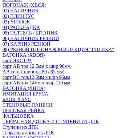
ПОГОНАЖ (ХВОЯ)
01) НАЛИЧНИК
02) ПЛИНТУС
03) УГОЛОК
04) РАСКЛАДКА
05) ГАЛТЕЛЬ / ШТАПИК
06) НАЛИЧНИК РЕЗНОЙ
07) КАРНИЗ РЕЗНОЙ
08) РЕЗНОЙ ПОГОНАЖ КОЛЛЕКЦИЯ "ГОТИКА"
ВАГОНКА (ХВОЯ)
сорт ЭКСТРА
сорт АВ тол.12,5мм х шир 96мм
АВ сорт ( ширина 89 / 85 мм)
сорт ВС тол.12,5мм х шир 96мм
сорт АВ тол.14мм х шир 110 мм
ВАГОНКА (ЛИПА)
ИМИТАЦИЯ БРУСА
БЛОК-ХАУС
СТЕНОВЫЕ ПАНЕЛИ
ПОЛОВАЯ РЕЙКА
ФАЛЬЦОВКА
ТЕРРАСНАЯ ДОСКА И СТУПЕНИ ИЗ ДПК
Ступени из ДПК
Террасная доска из ДПК