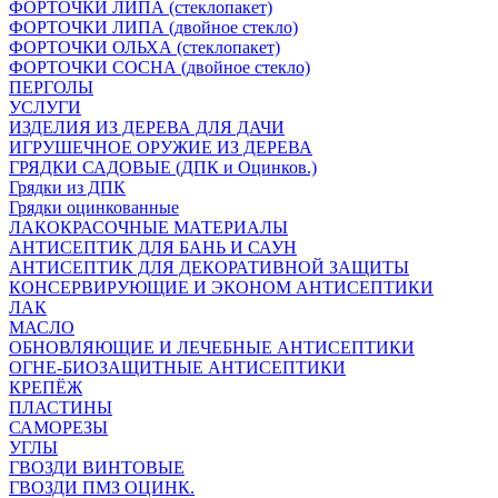
ФОРТОЧКИ ЛИПА (стеклопакет)
ФОРТОЧКИ ЛИПА (двойное стекло)
ФОРТОЧКИ ОЛЬХА (стеклопакет)
ФОРТОЧКИ СОСНА (двойное стекло)
ПЕРГОЛЫ
УСЛУГИ
ИЗДЕЛИЯ ИЗ ДЕРЕВА ДЛЯ ДАЧИ
ИГРУШЕЧНОЕ ОРУЖИЕ ИЗ ДЕРЕВА
ГРЯДКИ САДОВЫЕ (ДПК и Оцинков.)
Грядки из ДПК
Грядки оцинкованные
ЛАКОКРАСОЧНЫЕ МАТЕРИАЛЫ
АНТИСЕПТИК ДЛЯ БАНЬ И САУН
АНТИСЕПТИК ДЛЯ ДЕКОРАТИВНОЙ ЗАЩИТЫ
КОНСЕРВИРУЮЩИЕ И ЭКОНОМ АНТИСЕПТИКИ
ЛАК
МАСЛО
ОБНОВЛЯЮЩИЕ И ЛЕЧЕБНЫЕ АНТИСЕПТИКИ
ОГНЕ-БИОЗАЩИТНЫЕ АНТИСЕПТИКИ
КРЕПЁЖ
ПЛАСТИНЫ
САМОРЕЗЫ
УГЛЫ
ГВОЗДИ ВИНТОВЫЕ
ГВОЗДИ ПМЗ ОЦИНК.