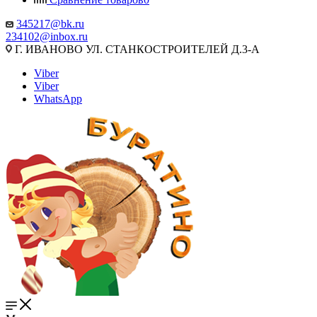
345217@bk.ru
234102@inbox.ru
Г. ИВАНОВО УЛ. СТАНКОСТРОИТЕЛЕЙ Д.3-А
Viber
Viber
WhatsApp