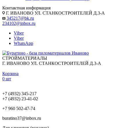
Контактная информация
Г. ИВАНОВО УЛ. СТАНКОСТРОИТЕЛЕЙ Д.3-А
345217@bk.ru
234102@inbox.ru
Viber
Viber
WhatsApp
СТРОЙМАТЕРИАЛЫ
Г. ИВАНОВО УЛ. СТАНКОСТРОИТЕЛЕЙ Д.3-А
Корзина
0 шт
+7 (4932) 345-217
+7 (4932) 23-41-02
+7 960 502-47-74
buratino37@inbox.ru
Для клиентов (магазин)