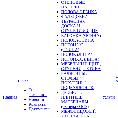
СТЕНОВЫЕ
ПАНЕЛИ
ПОЛОВАЯ РЕЙКА
ФАЛЬЦОВКА
ТЕРРАСНАЯ
ДОСКА И
СТУПЕНИ ИЗ ДПК
ВАГОНКА (ОСИНА)
ПОЛОК (ОСИНА)
ПОГОНАЖ
(ОСИНА)
ПОЛОК (ЛИПА)
ПОГОНАЖ (ЛИПА)
МЕБЕЛЬНЫЙ ЩИТ ,
СТУПЕНИ, ТЕТИВА
БАЛЯСИНЫ /
Д
СТОЛБЫ /
О нас
о
ПОРУЧЕНЬ /
ПОДБАЛЯСНИК
О
ДРЕВЕСНО-
компании
Главная
ПЛИТНЫЕ
Услуги
Новости
МАТЕРИАЛЫ
Контакты
(Фанера / ОСБ)
Документы
МЕЖВЕНЦОВЫЙ
УТЕПЛИТЕЛЬ