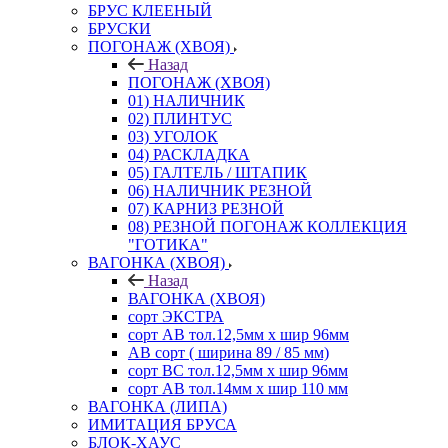
БРУС КЛЕЕНЫЙ
БРУСКИ
ПОГОНАЖ (ХВОЯ)
Назад
ПОГОНАЖ (ХВОЯ)
01) НАЛИЧНИК
02) ПЛИНТУС
03) УГОЛОК
04) РАСКЛАДКА
05) ГАЛТЕЛЬ / ШТАПИК
06) НАЛИЧНИК РЕЗНОЙ
07) КАРНИЗ РЕЗНОЙ
08) РЕЗНОЙ ПОГОНАЖ КОЛЛЕКЦИЯ
"ГОТИКА"
ВАГОНКА (ХВОЯ)
Назад
ВАГОНКА (ХВОЯ)
сорт ЭКСТРА
сорт АВ тол.12,5мм х шир 96мм
АВ сорт ( ширина 89 / 85 мм)
сорт ВС тол.12,5мм х шир 96мм
сорт АВ тол.14мм х шир 110 мм
ВАГОНКА (ЛИПА)
ИМИТАЦИЯ БРУСА
БЛОК-ХАУС