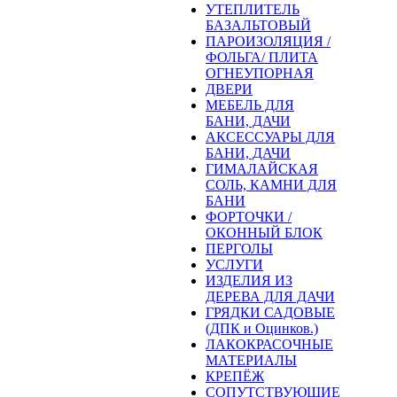
УТЕПЛИТЕЛЬ
БАЗАЛЬТОВЫЙ
ПАРОИЗОЛЯЦИЯ /
ФОЛЬГА/ ПЛИТА
ОГНЕУПОРНАЯ
ДВЕРИ
МЕБЕЛЬ ДЛЯ
БАНИ, ДАЧИ
АКСЕССУАРЫ ДЛЯ
БАНИ, ДАЧИ
ГИМАЛАЙСКАЯ
СОЛЬ, КАМНИ ДЛЯ
БАНИ
ФОРТОЧКИ /
ОКОННЫЙ БЛОК
ПЕРГОЛЫ
УСЛУГИ
ИЗДЕЛИЯ ИЗ
ДЕРЕВА ДЛЯ ДАЧИ
ГРЯДКИ САДОВЫЕ
(ДПК и Оцинков.)
ЛАКОКРАСОЧНЫЕ
МАТЕРИАЛЫ
КРЕПЁЖ
СОПУТСТВУЮЩИЕ