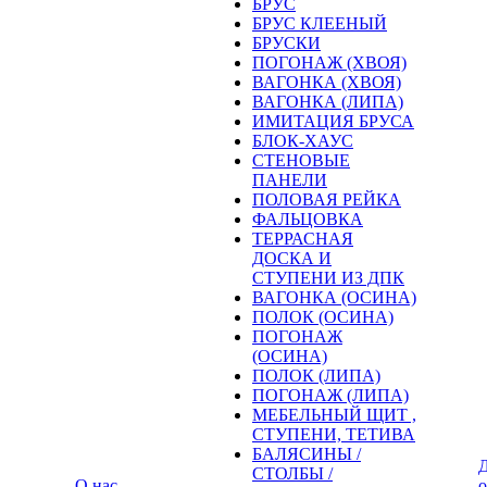
БРУС
БРУС КЛЕЕНЫЙ
БРУСКИ
ПОГОНАЖ (ХВОЯ)
ВАГОНКА (ХВОЯ)
ВАГОНКА (ЛИПА)
ИМИТАЦИЯ БРУСА
БЛОК-ХАУС
СТЕНОВЫЕ
ПАНЕЛИ
ПОЛОВАЯ РЕЙКА
ФАЛЬЦОВКА
ТЕРРАСНАЯ
ДОСКА И
СТУПЕНИ ИЗ ДПК
ВАГОНКА (ОСИНА)
ПОЛОК (ОСИНА)
ПОГОНАЖ
(ОСИНА)
ПОЛОК (ЛИПА)
ПОГОНАЖ (ЛИПА)
МЕБЕЛЬНЫЙ ЩИТ ,
СТУПЕНИ, ТЕТИВА
БАЛЯСИНЫ /
Д
СТОЛБЫ /
О нас
о