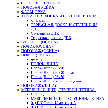
СТЕНОВЫЕ ПАНЕЛИ
ПОЛОВАЯ РЕЙКА
ФАЛЬЦОВКА
ТЕРРАСНАЯ ДОСКА И СТУПЕНИ ИЗ ДПК
Назад
ТЕРРАСНАЯ ДОСКА И СТУПЕНИ ИЗ
ДПК
Ступени из ДПК
Террасная доска из ДПК
ВАГОНКА (ОСИНА)
ПОЛОК (ОСИНА)
ПОГОНАЖ (ОСИНА)
ПОЛОК (ЛИПА)
Назад
ПОЛОК (ЛИПА)
Полок (Липа) 26х90
Полок (Липа) 26х90 термо
Полок (Липа) 26х70
Полок (Липа) готовые модули
ПОГОНАЖ (ЛИПА)
МЕБЕЛЬНЫЙ ЩИТ , СТУПЕНИ, ТЕТИВА
Назад
МЕБЕЛЬНЫЙ ЩИТ , СТУПЕНИ, ТЕТИВА
01) ЩИТ тол. 18мм, сорт А
02) ЩИТ тол. 18мм, сорт В