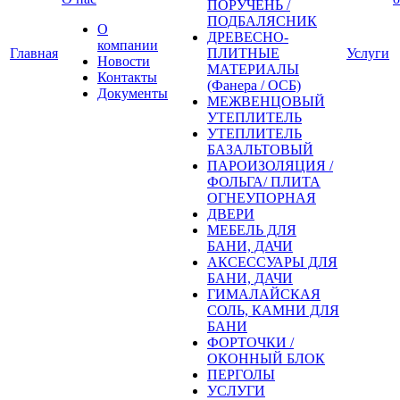
ПОРУЧЕНЬ /
ПОДБАЛЯСНИК
О
ДРЕВЕСНО-
компании
Главная
ПЛИТНЫЕ
Услуги
Новости
МАТЕРИАЛЫ
Контакты
(Фанера / ОСБ)
Документы
МЕЖВЕНЦОВЫЙ
УТЕПЛИТЕЛЬ
УТЕПЛИТЕЛЬ
БАЗАЛЬТОВЫЙ
ПАРОИЗОЛЯЦИЯ /
ФОЛЬГА/ ПЛИТА
ОГНЕУПОРНАЯ
ДВЕРИ
МЕБЕЛЬ ДЛЯ
БАНИ, ДАЧИ
АКСЕССУАРЫ ДЛЯ
БАНИ, ДАЧИ
ГИМАЛАЙСКАЯ
СОЛЬ, КАМНИ ДЛЯ
БАНИ
ФОРТОЧКИ /
ОКОННЫЙ БЛОК
ПЕРГОЛЫ
УСЛУГИ