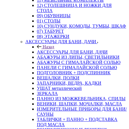
11) МЕБЕЛЬНЫЕ КОМПЛЕКТЫ
12) СТОЛЕШНИЦА И НОЖКИ ДЛЯ
СТОЛА
09) ОБУВНИЦЫ
01) СТОЛЫ
10) СУНДУКИ, КОМОДЫ, ТУМБЫ, ШКАФ
07) ТАБУРЕТ
08) ЭТАЖЕРКИ
АКСЕССУАРЫ ДЛЯ БАНИ, ДАЧИ
Назад
АКСЕССУАРЫ ДЛЯ БАНИ, ДАЧИ
АБАЖУРЫ ИЗ ЛИПЫ, СВЕТИЛЬНИКИ
АБАЖУРЫ С ГИМАЛАЙСКОЙ СОЛЬЮ
ПАНЕЛИ С ГИМАЛАЙСКОЙ СОЛЬЮ
ПОДГОЛОВНИК + ПОДСПИННИК
ВЕШАЛКИ, ПОЛКИ
ЗАПАРНИКИ, ВЕДРА, КАДКИ
УШАТ металлический
ЗЕРКАЛА
ПАННО ИЗ МОЖЖЕВЕЛЬНИКА, СПИЛЫ
ВЕНИКИ, ШАПКИ, МОЧАЛКИ, МАСЛА
ИЗМЕРИТЕЛЬНЫЕ ПРИБОРЫ ДЛЯ БАНИ/
САУНЫ
ТАБЛИЧКИ + ПАННО + ПОДСТАВКА
ПОД МАСЛА