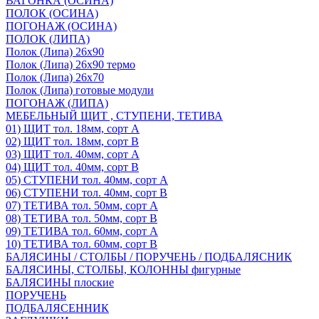
ВАГОНКА (ОСИНА)
ПОЛОК (ОСИНА)
ПОГОНАЖ (ОСИНА)
ПОЛОК (ЛИПА)
Полок (Липа) 26х90
Полок (Липа) 26х90 термо
Полок (Липа) 26х70
Полок (Липа) готовые модули
ПОГОНАЖ (ЛИПА)
МЕБЕЛЬНЫЙ ЩИТ , СТУПЕНИ, ТЕТИВА
01) ЩИТ тол. 18мм, сорт А
02) ЩИТ тол. 18мм, сорт В
03) ЩИТ тол. 40мм, сорт А
04) ЩИТ тол. 40мм, сорт В
05) СТУПЕНИ тол. 40мм, сорт А
06) СТУПЕНИ тол. 40мм, сорт В
07) ТЕТИВА тол. 50мм, сорт А
08) ТЕТИВА тол. 50мм, сорт В
09) ТЕТИВА тол. 60мм, сорт А
10) ТЕТИВА тол. 60мм, сорт В
БАЛЯСИНЫ / СТОЛБЫ / ПОРУЧЕНЬ / ПОДБАЛЯСНИК
БАЛЯСИНЫ, СТОЛБЫ, КОЛОННЫ фигурные
БАЛЯСИНЫ плоские
ПОРУЧЕНЬ
ПОДБАЛЯСЕННИК