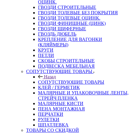
ОЦИНК.
ГВОЗДИ СТРОИТЕЛЬНЫЕ
ГВОЗДИ ТОЛЕВЫЕ БЕЗ ПОКРЫТИЯ
ГВОЗДИ ТОЛЕВЫЕ ОЦИНК.
ГВОЗДИ ФИНИШНЫЕ (ЦИНК)
ГВОЗДИ ШИФЕРНЫЕ
ГВОЗДЬ ДЮБЕЛЬ
КРЕПЛЕНИЕ ДЛЯ ВАГОНКИ
(КЛЯЙМЕРЫ)
КРУГИ
ПЕТЛИ
СКОБЫ СТРОИТЕЛЬНЫЕ
ПОДВЕСКА МЕБЕЛЬНАЯ
СОПУТСТВУЮЩИЕ ТОВАРЫ
Назад
СОПУТСТВУЮЩИЕ ТОВАРЫ
КЛЕЙ / ГЕРМЕТИК
МАЛЯРНЫЕ И УПАКОВОЧНЫЕ ЛЕНТЫ,
СТРЕЙЧ ПЛЕНКА
МАЛЯРНЫЕ КИСТИ
ПЕНА МОНТАЖНАЯ
ПЕРЧАТКИ
РУЛЕТКИ
ШПАТЛЕВКА
ТОВАРЫ СО СКИДКОЙ