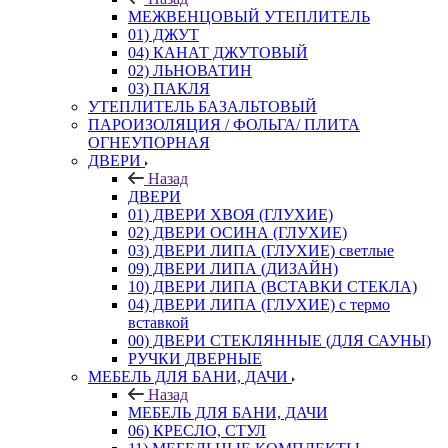
МЕЖВЕНЦОВЫЙ УТЕПЛИТЕЛЬ
01) ДЖУТ
04) КАНАТ ДЖУТОВЫЙ
02) ЛЬНОВАТИН
03) ПАКЛЯ
УТЕПЛИТЕЛЬ БАЗАЛЬТОВЫЙ
ПАРОИЗОЛЯЦИЯ / ФОЛЬГА/ ПЛИТА
ОГНЕУПОРНАЯ
ДВЕРИ
Назад
ДВЕРИ
01) ДВЕРИ ХВОЯ (ГЛУХИЕ)
02) ДВЕРИ ОСИНА (ГЛУХИЕ)
03) ДВЕРИ ЛИПА (ГЛУХИЕ) светлые
09) ДВЕРИ ЛИПА (ДИЗАЙН)
10) ДВЕРИ ЛИПА (ВСТАВКИ СТЕКЛА)
04) ДВЕРИ ЛИПА (ГЛУХИЕ) с термо
вставкой
00) ДВЕРИ СТЕКЛЯННЫЕ (ДЛЯ САУНЫ)
РУЧКИ ДВЕРНЫЕ
МЕБЕЛЬ ДЛЯ БАНИ, ДАЧИ
Назад
МЕБЕЛЬ ДЛЯ БАНИ, ДАЧИ
06) КРЕСЛО, СТУЛ