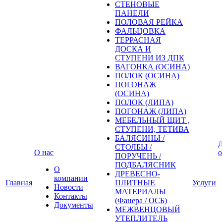
СТЕНОВЫЕ
ПАНЕЛИ
ПОЛОВАЯ РЕЙКА
ФАЛЬЦОВКА
ТЕРРАСНАЯ
ДОСКА И
СТУПЕНИ ИЗ ДПК
ВАГОНКА (ОСИНА)
ПОЛОК (ОСИНА)
ПОГОНАЖ
(ОСИНА)
ПОЛОК (ЛИПА)
ПОГОНАЖ (ЛИПА)
МЕБЕЛЬНЫЙ ЩИТ ,
СТУПЕНИ, ТЕТИВА
БАЛЯСИНЫ /
Д
СТОЛБЫ /
О нас
о
ПОРУЧЕНЬ /
ПОДБАЛЯСНИК
О
ДРЕВЕСНО-
компании
Главная
ПЛИТНЫЕ
Услуги
Новости
МАТЕРИАЛЫ
Контакты
(Фанера / ОСБ)
Документы
МЕЖВЕНЦОВЫЙ
УТЕПЛИТЕЛЬ