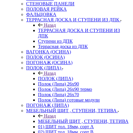
СТЕНОВЫЕ ПАНЕЛИ
ПОЛОВАЯ РЕЙКА
ФАЛЬЦОВКА
ТЕРРАСНАЯ ДОСКА И СТУПЕНИ ИЗ ДПК
Назад
ТЕРРАСНАЯ ДОСКА И СТУПЕНИ ИЗ
ДПК
Ступени из ДПК
Террасная доска из ДПК
ВАГОНКА (ОСИНА)
ПОЛОК (ОСИНА)
ПОГОНАЖ (ОСИНА)
ПОЛОК (ЛИПА)
Назад
ПОЛОК (ЛИПА)
Полок (Липа) 26х90
Полок (Липа) 26х90 термо
Полок (Липа) 26х70
Полок (Липа) готовые модули
ПОГОНАЖ (ЛИПА)
МЕБЕЛЬНЫЙ ЩИТ , СТУПЕНИ, ТЕТИВА
Назад
МЕБЕЛЬНЫЙ ЩИТ , СТУПЕНИ, ТЕТИВА
01) ЩИТ тол. 18мм, сорт А
02) ЩИТ тол. 18мм, сорт В