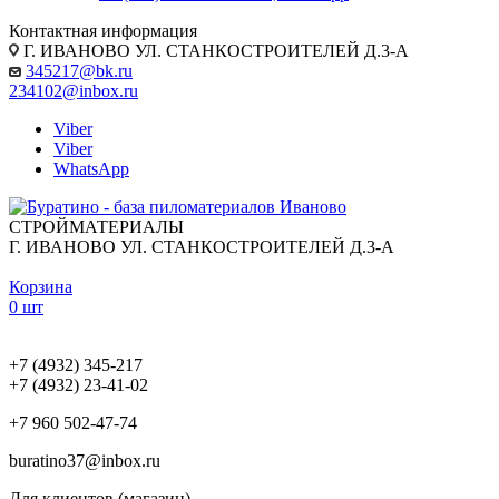
Контактная информация
Г. ИВАНОВО УЛ. СТАНКОСТРОИТЕЛЕЙ Д.3-А
345217@bk.ru
234102@inbox.ru
Viber
Viber
WhatsApp
СТРОЙМАТЕРИАЛЫ
Г. ИВАНОВО УЛ. СТАНКОСТРОИТЕЛЕЙ Д.3-А
Корзина
0 шт
+7 (4932) 345-217
+7 (4932) 23-41-02
+7 960 502-47-74
buratino37@inbox.ru
Для клиентов (магазин)