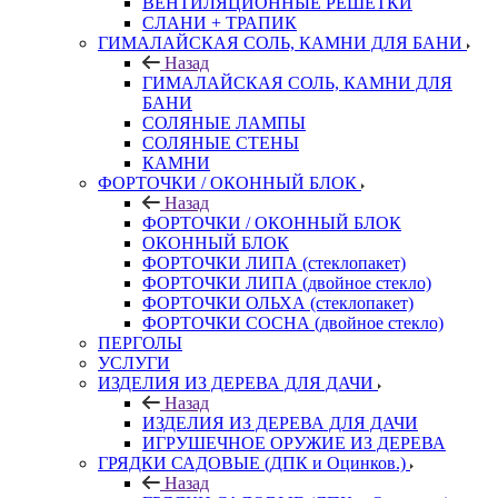
ВЕНТИЛЯЦИОННЫЕ РЕШЕТКИ
СЛАНИ + ТРАПИК
ГИМАЛАЙСКАЯ СОЛЬ, КАМНИ ДЛЯ БАНИ
Назад
ГИМАЛАЙСКАЯ СОЛЬ, КАМНИ ДЛЯ
БАНИ
СОЛЯНЫЕ ЛАМПЫ
СОЛЯНЫЕ СТЕНЫ
КАМНИ
ФОРТОЧКИ / ОКОННЫЙ БЛОК
Назад
ФОРТОЧКИ / ОКОННЫЙ БЛОК
ОКОННЫЙ БЛОК
ФОРТОЧКИ ЛИПА (стеклопакет)
ФОРТОЧКИ ЛИПА (двойное стекло)
ФОРТОЧКИ ОЛЬХА (стеклопакет)
ФОРТОЧКИ СОСНА (двойное стекло)
ПЕРГОЛЫ
УСЛУГИ
ИЗДЕЛИЯ ИЗ ДЕРЕВА ДЛЯ ДАЧИ
Назад
ИЗДЕЛИЯ ИЗ ДЕРЕВА ДЛЯ ДАЧИ
ИГРУШЕЧНОЕ ОРУЖИЕ ИЗ ДЕРЕВА
ГРЯДКИ САДОВЫЕ (ДПК и Оцинков.)
Назад