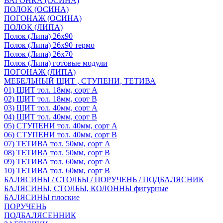
ВАГОНКА (ОСИНА)
ПОЛОК (ОСИНА)
ПОГОНАЖ (ОСИНА)
ПОЛОК (ЛИПА)
Полок (Липа) 26х90
Полок (Липа) 26х90 термо
Полок (Липа) 26х70
Полок (Липа) готовые модули
ПОГОНАЖ (ЛИПА)
МЕБЕЛЬНЫЙ ЩИТ , СТУПЕНИ, ТЕТИВА
01) ЩИТ тол. 18мм, сорт А
02) ЩИТ тол. 18мм, сорт В
03) ЩИТ тол. 40мм, сорт А
04) ЩИТ тол. 40мм, сорт В
05) СТУПЕНИ тол. 40мм, сорт А
06) СТУПЕНИ тол. 40мм, сорт В
07) ТЕТИВА тол. 50мм, сорт А
08) ТЕТИВА тол. 50мм, сорт В
09) ТЕТИВА тол. 60мм, сорт А
10) ТЕТИВА тол. 60мм, сорт В
БАЛЯСИНЫ / СТОЛБЫ / ПОРУЧЕНЬ / ПОДБАЛЯСНИК
БАЛЯСИНЫ, СТОЛБЫ, КОЛОННЫ фигурные
БАЛЯСИНЫ плоские
ПОРУЧЕНЬ
ПОДБАЛЯСЕННИК