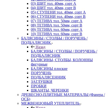
03) ЩИТ тол. 40мм, сорт А
04) ЩИТ тол. 40мм, сорт В
05) СТУПЕНИ тол. 40мм, сорт А
06) СТУПЕНИ тол. 40мм, сорт В
07) ТЕТИВА тол. 50мм, сорт А
08) ТЕТИВА тол. 50мм, сорт В
09) ТЕТИВА тол. 60мм, сорт А
10) ТЕТИВА тол. 60мм, сорт В
БАЛЯСИНЫ / СТОЛБЫ / ПОРУЧЕНЬ /
ПОДБАЛЯСНИК
Назад
БАЛЯСИНЫ / СТОЛБЫ / ПОРУЧЕНЬ /
ПОДБАЛЯСНИК
БАЛЯСИНЫ, СТОЛБЫ, КОЛОННЫ
фигурные
БАЛЯСИНЫ плоские
ПОРУЧЕНЬ
ПОДБАЛЯСЕННИК
ЗАГЛУШКИ
ПРОБКИ
ШКАНТЫ, ЧЕРЕНКИ
ДРЕВЕСНО-ПЛИТНЫЕ МАТЕРИАЛЫ (Фанера /
ОСБ)
МЕЖВЕНЦОВЫЙ УТЕПЛИТЕЛЬ
Назад