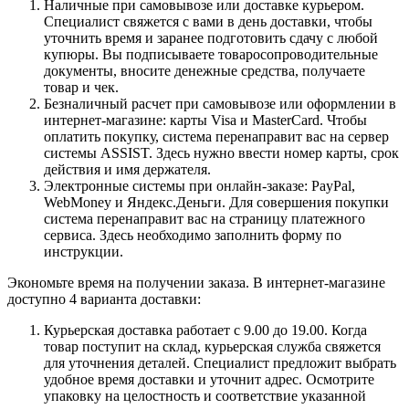
Наличные при самовывозе или доставке курьером.
Специалист свяжется с вами в день доставки, чтобы
уточнить время и заранее подготовить сдачу с любой
купюры. Вы подписываете товаросопроводительные
документы, вносите денежные средства, получаете
товар и чек.
Безналичный расчет при самовывозе или оформлении в
интернет-магазине: карты Visa и MasterCard. Чтобы
оплатить покупку, система перенаправит вас на сервер
системы ASSIST. Здесь нужно ввести номер карты, срок
действия и имя держателя.
Электронные системы при онлайн-заказе: PayPal,
WebMoney и Яндекс.Деньги. Для совершения покупки
система перенаправит вас на страницу платежного
сервиса. Здесь необходимо заполнить форму по
инструкции.
Экономьте время на получении заказа. В интернет-магазине
доступно 4 варианта доставки:
Курьерская доставка работает с 9.00 до 19.00. Когда
товар поступит на склад, курьерская служба свяжется
для уточнения деталей. Специалист предложит выбрать
удобное время доставки и уточнит адрес. Осмотрите
упаковку на целостность и соответствие указанной