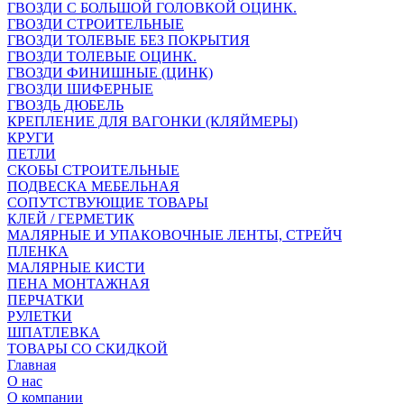
ГВОЗДИ С БОЛЬШОЙ ГОЛОВКОЙ ОЦИНК.
ГВОЗДИ СТРОИТЕЛЬНЫЕ
ГВОЗДИ ТОЛЕВЫЕ БЕЗ ПОКРЫТИЯ
ГВОЗДИ ТОЛЕВЫЕ ОЦИНК.
ГВОЗДИ ФИНИШНЫЕ (ЦИНК)
ГВОЗДИ ШИФЕРНЫЕ
ГВОЗДЬ ДЮБЕЛЬ
КРЕПЛЕНИЕ ДЛЯ ВАГОНКИ (КЛЯЙМЕРЫ)
КРУГИ
ПЕТЛИ
СКОБЫ СТРОИТЕЛЬНЫЕ
ПОДВЕСКА МЕБЕЛЬНАЯ
СОПУТСТВУЮЩИЕ ТОВАРЫ
КЛЕЙ / ГЕРМЕТИК
МАЛЯРНЫЕ И УПАКОВОЧНЫЕ ЛЕНТЫ, СТРЕЙЧ
ПЛЕНКА
МАЛЯРНЫЕ КИСТИ
ПЕНА МОНТАЖНАЯ
ПЕРЧАТКИ
РУЛЕТКИ
ШПАТЛЕВКА
ТОВАРЫ СО СКИДКОЙ
Главная
О нас
О компании