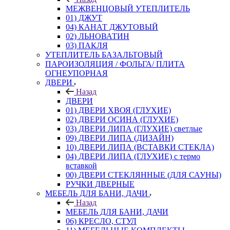
МЕЖВЕНЦОВЫЙ УТЕПЛИТЕЛЬ
01) ДЖУТ
04) КАНАТ ДЖУТОВЫЙ
02) ЛЬНОВАТИН
03) ПАКЛЯ
УТЕПЛИТЕЛЬ БАЗАЛЬТОВЫЙ
ПАРОИЗОЛЯЦИЯ / ФОЛЬГА/ ПЛИТА
ОГНЕУПОРНАЯ
ДВЕРИ
Назад
ДВЕРИ
01) ДВЕРИ ХВОЯ (ГЛУХИЕ)
02) ДВЕРИ ОСИНА (ГЛУХИЕ)
03) ДВЕРИ ЛИПА (ГЛУХИЕ) светлые
09) ДВЕРИ ЛИПА (ДИЗАЙН)
10) ДВЕРИ ЛИПА (ВСТАВКИ СТЕКЛА)
04) ДВЕРИ ЛИПА (ГЛУХИЕ) с термо
вставкой
00) ДВЕРИ СТЕКЛЯННЫЕ (ДЛЯ САУНЫ)
РУЧКИ ДВЕРНЫЕ
МЕБЕЛЬ ДЛЯ БАНИ, ДАЧИ
Назад
МЕБЕЛЬ ДЛЯ БАНИ, ДАЧИ
06) КРЕСЛО, СТУЛ