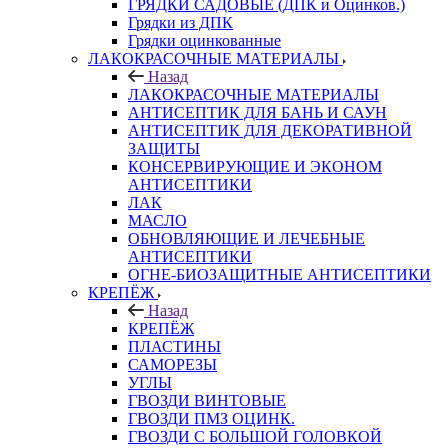
ГРЯДКИ САДОВЫЕ (ДПК и Оцинков.)
Грядки из ДПК
Грядки оцинкованные
ЛАКОКРАСОЧНЫЕ МАТЕРИАЛЫ
Назад
ЛАКОКРАСОЧНЫЕ МАТЕРИАЛЫ
АНТИСЕПТИК ДЛЯ БАНЬ И САУН
АНТИСЕПТИК ДЛЯ ДЕКОРАТИВНОЙ
ЗАЩИТЫ
КОНСЕРВИРУЮЩИЕ И ЭКОНОМ
АНТИСЕПТИКИ
ЛАК
МАСЛО
ОБНОВЛЯЮЩИЕ И ЛЕЧЕБНЫЕ
АНТИСЕПТИКИ
ОГНЕ-БИОЗАЩИТНЫЕ АНТИСЕПТИКИ
КРЕПЁЖ
Назад
КРЕПЁЖ
ПЛАСТИНЫ
САМОРЕЗЫ
УГЛЫ
ГВОЗДИ ВИНТОВЫЕ
ГВОЗДИ ПМЗ ОЦИНК.
ГВОЗДИ С БОЛЬШОЙ ГОЛОВКОЙ