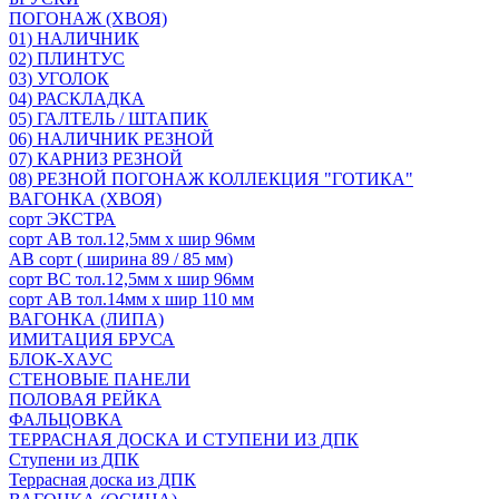
ПОГОНАЖ (ХВОЯ)
01) НАЛИЧНИК
02) ПЛИНТУС
03) УГОЛОК
04) РАСКЛАДКА
05) ГАЛТЕЛЬ / ШТАПИК
06) НАЛИЧНИК РЕЗНОЙ
07) КАРНИЗ РЕЗНОЙ
08) РЕЗНОЙ ПОГОНАЖ КОЛЛЕКЦИЯ "ГОТИКА"
ВАГОНКА (ХВОЯ)
сорт ЭКСТРА
сорт АВ тол.12,5мм х шир 96мм
АВ сорт ( ширина 89 / 85 мм)
сорт ВС тол.12,5мм х шир 96мм
сорт АВ тол.14мм х шир 110 мм
ВАГОНКА (ЛИПА)
ИМИТАЦИЯ БРУСА
БЛОК-ХАУС
СТЕНОВЫЕ ПАНЕЛИ
ПОЛОВАЯ РЕЙКА
ФАЛЬЦОВКА
ТЕРРАСНАЯ ДОСКА И СТУПЕНИ ИЗ ДПК
Ступени из ДПК
Террасная доска из ДПК