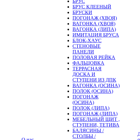
БРУС
БРУС КЛЕЕНЫЙ
БРУСКИ
ПОГОНАЖ (ХВОЯ)
ВАГОНКА (ХВОЯ)
ВАГОНКА (ЛИПА)
ИМИТАЦИЯ БРУСА
БЛОК-ХАУС
СТЕНОВЫЕ
ПАНЕЛИ
ПОЛОВАЯ РЕЙКА
ФАЛЬЦОВКА
ТЕРРАСНАЯ
ДОСКА И
СТУПЕНИ ИЗ ДПК
ВАГОНКА (ОСИНА)
ПОЛОК (ОСИНА)
ПОГОНАЖ
(ОСИНА)
ПОЛОК (ЛИПА)
ПОГОНАЖ (ЛИПА)
МЕБЕЛЬНЫЙ ЩИТ ,
СТУПЕНИ, ТЕТИВА
БАЛЯСИНЫ /
Д
СТОЛБЫ /
О нас
о