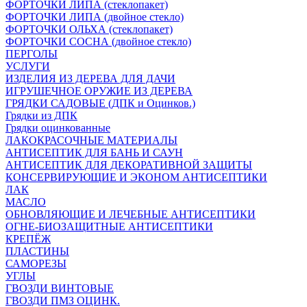
ФОРТОЧКИ ЛИПА (стеклопакет)
ФОРТОЧКИ ЛИПА (двойное стекло)
ФОРТОЧКИ ОЛЬХА (стеклопакет)
ФОРТОЧКИ СОСНА (двойное стекло)
ПЕРГОЛЫ
УСЛУГИ
ИЗДЕЛИЯ ИЗ ДЕРЕВА ДЛЯ ДАЧИ
ИГРУШЕЧНОЕ ОРУЖИЕ ИЗ ДЕРЕВА
ГРЯДКИ САДОВЫЕ (ДПК и Оцинков.)
Грядки из ДПК
Грядки оцинкованные
ЛАКОКРАСОЧНЫЕ МАТЕРИАЛЫ
АНТИСЕПТИК ДЛЯ БАНЬ И САУН
АНТИСЕПТИК ДЛЯ ДЕКОРАТИВНОЙ ЗАЩИТЫ
КОНСЕРВИРУЮЩИЕ И ЭКОНОМ АНТИСЕПТИКИ
ЛАК
МАСЛО
ОБНОВЛЯЮЩИЕ И ЛЕЧЕБНЫЕ АНТИСЕПТИКИ
ОГНЕ-БИОЗАЩИТНЫЕ АНТИСЕПТИКИ
КРЕПЁЖ
ПЛАСТИНЫ
САМОРЕЗЫ
УГЛЫ
ГВОЗДИ ВИНТОВЫЕ
ГВОЗДИ ПМЗ ОЦИНК.