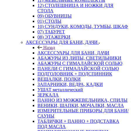
11) МЕБЕЛЬНЫЕ КОМПЛЕКТЫ
12) СТОЛЕШНИЦА И НОЖКИ ДЛЯ
СТОЛА
09) ОБУВНИЦЫ
01) СТОЛЫ
10) СУНДУКИ, КОМОДЫ, ТУМБЫ, ШКАФ
07) ТАБУРЕТ
08) ЭТАЖЕРКИ
АКСЕССУАРЫ ДЛЯ БАНИ, ДАЧИ
Назад
АКСЕССУАРЫ ДЛЯ БАНИ, ДАЧИ
АБАЖУРЫ ИЗ ЛИПЫ, СВЕТИЛЬНИКИ
АБАЖУРЫ С ГИМАЛАЙСКОЙ СОЛЬЮ
ПАНЕЛИ С ГИМАЛАЙСКОЙ СОЛЬЮ
ПОДГОЛОВНИК + ПОДСПИННИК
ВЕШАЛКИ, ПОЛКИ
ЗАПАРНИКИ, ВЕДРА, КАДКИ
УШАТ металлический
ЗЕРКАЛА
ПАННО ИЗ МОЖЖЕВЕЛЬНИКА, СПИЛЫ
ВЕНИКИ, ШАПКИ, МОЧАЛКИ, МАСЛА
ИЗМЕРИТЕЛЬНЫЕ ПРИБОРЫ ДЛЯ БАНИ/
САУНЫ
ТАБЛИЧКИ + ПАННО + ПОДСТАВКА
ПОД МАСЛА