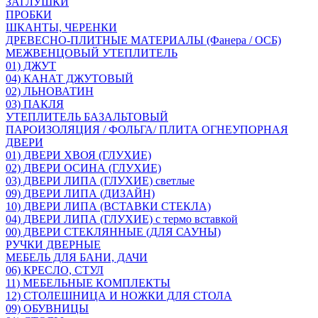
ЗАГЛУШКИ
ПРОБКИ
ШКАНТЫ, ЧЕРЕНКИ
ДРЕВЕСНО-ПЛИТНЫЕ МАТЕРИАЛЫ (Фанера / ОСБ)
МЕЖВЕНЦОВЫЙ УТЕПЛИТЕЛЬ
01) ДЖУТ
04) КАНАТ ДЖУТОВЫЙ
02) ЛЬНОВАТИН
03) ПАКЛЯ
УТЕПЛИТЕЛЬ БАЗАЛЬТОВЫЙ
ПАРОИЗОЛЯЦИЯ / ФОЛЬГА/ ПЛИТА ОГНЕУПОРНАЯ
ДВЕРИ
01) ДВЕРИ ХВОЯ (ГЛУХИЕ)
02) ДВЕРИ ОСИНА (ГЛУХИЕ)
03) ДВЕРИ ЛИПА (ГЛУХИЕ) светлые
09) ДВЕРИ ЛИПА (ДИЗАЙН)
10) ДВЕРИ ЛИПА (ВСТАВКИ СТЕКЛА)
04) ДВЕРИ ЛИПА (ГЛУХИЕ) с термо вставкой
00) ДВЕРИ СТЕКЛЯННЫЕ (ДЛЯ САУНЫ)
РУЧКИ ДВЕРНЫЕ
МЕБЕЛЬ ДЛЯ БАНИ, ДАЧИ
06) КРЕСЛО, СТУЛ
11) МЕБЕЛЬНЫЕ КОМПЛЕКТЫ
12) СТОЛЕШНИЦА И НОЖКИ ДЛЯ СТОЛА
09) ОБУВНИЦЫ