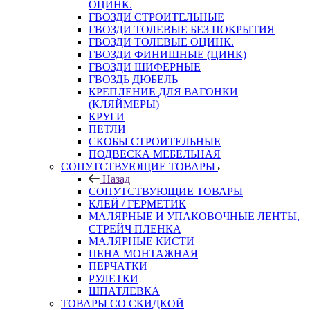
ОЦИНК.
ГВОЗДИ СТРОИТЕЛЬНЫЕ
ГВОЗДИ ТОЛЕВЫЕ БЕЗ ПОКРЫТИЯ
ГВОЗДИ ТОЛЕВЫЕ ОЦИНК.
ГВОЗДИ ФИНИШНЫЕ (ЦИНК)
ГВОЗДИ ШИФЕРНЫЕ
ГВОЗДЬ ДЮБЕЛЬ
КРЕПЛЕНИЕ ДЛЯ ВАГОНКИ
(КЛЯЙМЕРЫ)
КРУГИ
ПЕТЛИ
СКОБЫ СТРОИТЕЛЬНЫЕ
ПОДВЕСКА МЕБЕЛЬНАЯ
СОПУТСТВУЮЩИЕ ТОВАРЫ
Назад
СОПУТСТВУЮЩИЕ ТОВАРЫ
КЛЕЙ / ГЕРМЕТИК
МАЛЯРНЫЕ И УПАКОВОЧНЫЕ ЛЕНТЫ,
СТРЕЙЧ ПЛЕНКА
МАЛЯРНЫЕ КИСТИ
ПЕНА МОНТАЖНАЯ
ПЕРЧАТКИ
РУЛЕТКИ
ШПАТЛЕВКА
ТОВАРЫ СО СКИДКОЙ