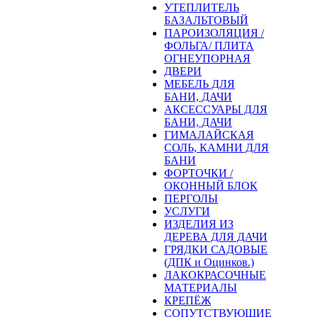
УТЕПЛИТЕЛЬ
БАЗАЛЬТОВЫЙ
ПАРОИЗОЛЯЦИЯ /
ФОЛЬГА/ ПЛИТА
ОГНЕУПОРНАЯ
ДВЕРИ
МЕБЕЛЬ ДЛЯ
БАНИ, ДАЧИ
АКСЕССУАРЫ ДЛЯ
БАНИ, ДАЧИ
ГИМАЛАЙСКАЯ
СОЛЬ, КАМНИ ДЛЯ
БАНИ
ФОРТОЧКИ /
ОКОННЫЙ БЛОК
ПЕРГОЛЫ
УСЛУГИ
ИЗДЕЛИЯ ИЗ
ДЕРЕВА ДЛЯ ДАЧИ
ГРЯДКИ САДОВЫЕ
(ДПК и Оцинков.)
ЛАКОКРАСОЧНЫЕ
МАТЕРИАЛЫ
КРЕПЁЖ
СОПУТСТВУЮЩИЕ