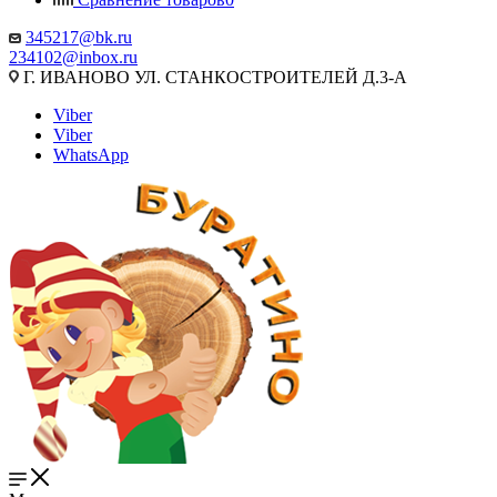
345217@bk.ru
234102@inbox.ru
Г. ИВАНОВО УЛ. СТАНКОСТРОИТЕЛЕЙ Д.3-А
Viber
Viber
WhatsApp