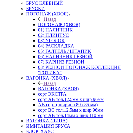
БРУС КЛЕЕНЫЙ
БРУСКИ
ПОГОНАЖ (ХВОЯ)
Назад
ПОГОНАЖ (ХВОЯ)
01) НАЛИЧНИК
02) ПЛИНТУС
03) УГОЛОК
04) РАСКЛАДКА
05) ГАЛТЕЛЬ / ШТАПИК
06) НАЛИЧНИК РЕЗНОЙ
07) КАРНИЗ РЕЗНОЙ
08) РЕЗНОЙ ПОГОНАЖ КОЛЛЕКЦИЯ
"ГОТИКА"
ВАГОНКА (ХВОЯ)
Назад
ВАГОНКА (ХВОЯ)
сорт ЭКСТРА
сорт АВ тол.12,5мм х шир 96мм
АВ сорт ( ширина 89 / 85 мм)
сорт ВС тол.12,5мм х шир 96мм
сорт АВ тол.14мм х шир 110 мм
ВАГОНКА (ЛИПА)
ИМИТАЦИЯ БРУСА
БЛОК-ХАУС