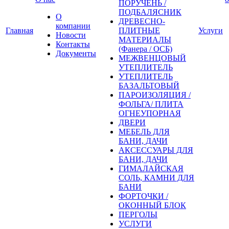
ПОРУЧЕНЬ /
ПОДБАЛЯСНИК
О
ДРЕВЕСНО-
компании
Главная
ПЛИТНЫЕ
Услуги
Новости
МАТЕРИАЛЫ
Контакты
(Фанера / ОСБ)
Документы
МЕЖВЕНЦОВЫЙ
УТЕПЛИТЕЛЬ
УТЕПЛИТЕЛЬ
БАЗАЛЬТОВЫЙ
ПАРОИЗОЛЯЦИЯ /
ФОЛЬГА/ ПЛИТА
ОГНЕУПОРНАЯ
ДВЕРИ
МЕБЕЛЬ ДЛЯ
БАНИ, ДАЧИ
АКСЕССУАРЫ ДЛЯ
БАНИ, ДАЧИ
ГИМАЛАЙСКАЯ
СОЛЬ, КАМНИ ДЛЯ
БАНИ
ФОРТОЧКИ /
ОКОННЫЙ БЛОК
ПЕРГОЛЫ
УСЛУГИ