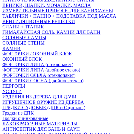
ВЕНИКИ, ШАПКИ, МОЧАЛКИ, МАСЛА
ИЗМЕРИТЕЛЬНЫЕ ПРИБОРЫ ДЛЯ БАНИ/САУНЫ
ТАБЛИЧКИ + ПАННО + ПОДСТАВКА ПОД МАСЛА
ВЕНТИЛЯЦИОННЫЕ РЕШЕТКИ
СЛАНИ + ТРАПИК
ГИМАЛАЙСКАЯ СОЛЬ, КАМНИ ДЛЯ БАНИ
СОЛЯНЫЕ ЛАМПЫ
СОЛЯНЫЕ СТЕНЫ
КАМНИ
ФОРТОЧКИ / ОКОННЫЙ БЛОК
ОКОННЫЙ БЛОК
ФОРТОЧКИ ЛИПА (стеклопакет)
ФОРТОЧКИ ЛИПА (двойное стекло)
ФОРТОЧКИ ОЛЬХА (стеклопакет)
ФОРТОЧКИ СОСНА (двойное стекло)
ПЕРГОЛЫ
УСЛУГИ
ИЗДЕЛИЯ ИЗ ДЕРЕВА ДЛЯ ДАЧИ
ИГРУШЕЧНОЕ ОРУЖИЕ ИЗ ДЕРЕВА
ГРЯДКИ САДОВЫЕ (ДПК и Оцинков.)
Грядки из ДПК
Грядки оцинкованные
ЛАКОКРАСОЧНЫЕ МАТЕРИАЛЫ
АНТИСЕПТИК ДЛЯ БАНЬ И САУН