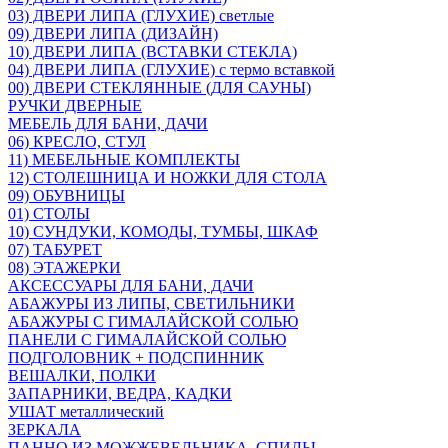
03) ДВЕРИ ЛИПА (ГЛУХИЕ) светлые
09) ДВЕРИ ЛИПА (ДИЗАЙН)
10) ДВЕРИ ЛИПА (ВСТАВКИ СТЕКЛА)
04) ДВЕРИ ЛИПА (ГЛУХИЕ) с термо вставкой
00) ДВЕРИ СТЕКЛЯННЫЕ (ДЛЯ САУНЫ)
РУЧКИ ДВЕРНЫЕ
МЕБЕЛЬ ДЛЯ БАНИ, ДАЧИ
06) КРЕСЛО, СТУЛ
11) МЕБЕЛЬНЫЕ КОМПЛЕКТЫ
12) СТОЛЕШНИЦА И НОЖКИ ДЛЯ СТОЛА
09) ОБУВНИЦЫ
01) СТОЛЫ
10) СУНДУКИ, КОМОДЫ, ТУМБЫ, ШКАФ
07) ТАБУРЕТ
08) ЭТАЖЕРКИ
АКСЕССУАРЫ ДЛЯ БАНИ, ДАЧИ
АБАЖУРЫ ИЗ ЛИПЫ, СВЕТИЛЬНИКИ
АБАЖУРЫ С ГИМАЛАЙСКОЙ СОЛЬЮ
ПАНЕЛИ С ГИМАЛАЙСКОЙ СОЛЬЮ
ПОДГОЛОВНИК + ПОДСПИННИК
ВЕШАЛКИ, ПОЛКИ
ЗАПАРНИКИ, ВЕДРА, КАДКИ
УШАТ металлический
ЗЕРКАЛА
ПАННО ИЗ МОЖЖЕВЕЛЬНИКА, СПИЛЫ