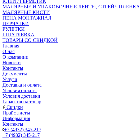
КЛЕЙ / ГЕРМЕТИК
МАЛЯРНЫЕ И УПАКОВОЧНЫЕ ЛЕНТЫ, СТРЕЙЧ ПЛЕНК
МАЛЯРНЫЕ КИСТИ
ПЕНА МОНТАЖНАЯ
ПЕРЧАТКИ
РУЛЕТКИ
ШПАТЛЕВКА
ТОВАРЫ СО СКИДКОЙ
Главная
О нас
О компании
Новости
Контакты
Документы
Услуги
Доставка и оплата
Условия оплаты
Условия доставки
Гарантия на товар
Скидки
Прайс листы
Информация
Контакты
+7 (4932) 345-217
+7 (4932) 345-217