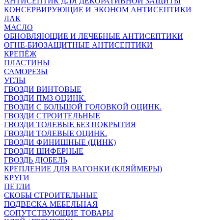
АНТИСЕПТИК ДЛЯ ДЕКОРАТИВНОЙ ЗАЩИТЫ
КОНСЕРВИРУЮЩИЕ И ЭКОНОМ АНТИСЕПТИКИ
ЛАК
МАСЛО
ОБНОВЛЯЮЩИЕ И ЛЕЧЕБНЫЕ АНТИСЕПТИКИ
ОГНЕ-БИОЗАЩИТНЫЕ АНТИСЕПТИКИ
КРЕПЁЖ
ПЛАСТИНЫ
САМОРЕЗЫ
УГЛЫ
ГВОЗДИ ВИНТОВЫЕ
ГВОЗДИ ПМЗ ОЦИНК.
ГВОЗДИ С БОЛЬШОЙ ГОЛОВКОЙ ОЦИНК.
ГВОЗДИ СТРОИТЕЛЬНЫЕ
ГВОЗДИ ТОЛЕВЫЕ БЕЗ ПОКРЫТИЯ
ГВОЗДИ ТОЛЕВЫЕ ОЦИНК.
ГВОЗДИ ФИНИШНЫЕ (ЦИНК)
ГВОЗДИ ШИФЕРНЫЕ
ГВОЗДЬ ДЮБЕЛЬ
КРЕПЛЕНИЕ ДЛЯ ВАГОНКИ (КЛЯЙМЕРЫ)
КРУГИ
ПЕТЛИ
СКОБЫ СТРОИТЕЛЬНЫЕ
ПОДВЕСКА МЕБЕЛЬНАЯ
СОПУТСТВУЮЩИЕ ТОВАРЫ