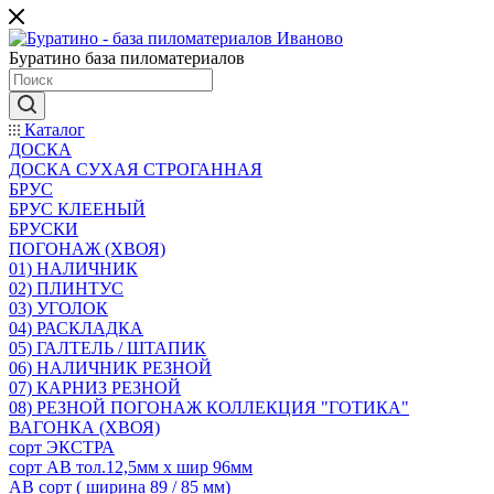
Буратино база пиломатериалов
Каталог
ДОСКА
ДОСКА СУХАЯ СТРОГАННАЯ
БРУС
БРУС КЛЕЕНЫЙ
БРУСКИ
ПОГОНАЖ (ХВОЯ)
01) НАЛИЧНИК
02) ПЛИНТУС
03) УГОЛОК
04) РАСКЛАДКА
05) ГАЛТЕЛЬ / ШТАПИК
06) НАЛИЧНИК РЕЗНОЙ
07) КАРНИЗ РЕЗНОЙ
08) РЕЗНОЙ ПОГОНАЖ КОЛЛЕКЦИЯ "ГОТИКА"
ВАГОНКА (ХВОЯ)
сорт ЭКСТРА
сорт АВ тол.12,5мм х шир 96мм
АВ сорт ( ширина 89 / 85 мм)