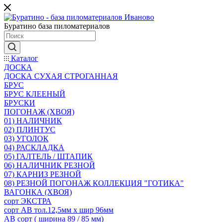
Буратино база пиломатериалов
Каталог
ДОСКА
ДОСКА СУХАЯ СТРОГАННАЯ
БРУС
БРУС КЛЕЕНЫЙ
БРУСКИ
ПОГОНАЖ (ХВОЯ)
01) НАЛИЧНИК
02) ПЛИНТУС
03) УГОЛОК
04) РАСКЛАДКА
05) ГАЛТЕЛЬ / ШТАПИК
06) НАЛИЧНИК РЕЗНОЙ
07) КАРНИЗ РЕЗНОЙ
08) РЕЗНОЙ ПОГОНАЖ КОЛЛЕКЦИЯ "ГОТИКА"
ВАГОНКА (ХВОЯ)
сорт ЭКСТРА
сорт АВ тол.12,5мм х шир 96мм
АВ сорт ( ширина 89 / 85 мм)