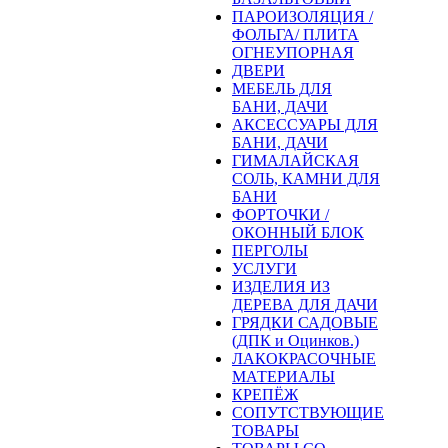
ПАРОИЗОЛЯЦИЯ /
ФОЛЬГА/ ПЛИТА
ОГНЕУПОРНАЯ
ДВЕРИ
МЕБЕЛЬ ДЛЯ
БАНИ, ДАЧИ
АКСЕССУАРЫ ДЛЯ
БАНИ, ДАЧИ
ГИМАЛАЙСКАЯ
СОЛЬ, КАМНИ ДЛЯ
БАНИ
ФОРТОЧКИ /
ОКОННЫЙ БЛОК
ПЕРГОЛЫ
УСЛУГИ
ИЗДЕЛИЯ ИЗ
ДЕРЕВА ДЛЯ ДАЧИ
ГРЯДКИ САДОВЫЕ
(ДПК и Оцинков.)
ЛАКОКРАСОЧНЫЕ
МАТЕРИАЛЫ
КРЕПЁЖ
СОПУТСТВУЮЩИЕ
ТОВАРЫ