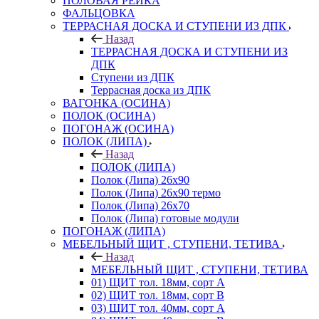
ПОЛОВАЯ РЕЙКА
ФАЛЬЦОВКА
ТЕРРАСНАЯ ДОСКА И СТУПЕНИ ИЗ ДПК
Назад
ТЕРРАСНАЯ ДОСКА И СТУПЕНИ ИЗ
ДПК
Ступени из ДПК
Террасная доска из ДПК
ВАГОНКА (ОСИНА)
ПОЛОК (ОСИНА)
ПОГОНАЖ (ОСИНА)
ПОЛОК (ЛИПА)
Назад
ПОЛОК (ЛИПА)
Полок (Липа) 26х90
Полок (Липа) 26х90 термо
Полок (Липа) 26х70
Полок (Липа) готовые модули
ПОГОНАЖ (ЛИПА)
МЕБЕЛЬНЫЙ ЩИТ , СТУПЕНИ, ТЕТИВА
Назад
МЕБЕЛЬНЫЙ ЩИТ , СТУПЕНИ, ТЕТИВА
01) ЩИТ тол. 18мм, сорт А
02) ЩИТ тол. 18мм, сорт В
03) ЩИТ тол. 40мм, сорт А