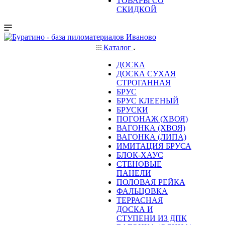
ТОВАРЫ СО
СКИДКОЙ
Каталог
ДОСКА
ДОСКА СУХАЯ
СТРОГАННАЯ
БРУС
БРУС КЛЕЕНЫЙ
БРУСКИ
ПОГОНАЖ (ХВОЯ)
ВАГОНКА (ХВОЯ)
ВАГОНКА (ЛИПА)
ИМИТАЦИЯ БРУСА
БЛОК-ХАУС
СТЕНОВЫЕ
ПАНЕЛИ
ПОЛОВАЯ РЕЙКА
ФАЛЬЦОВКА
ТЕРРАСНАЯ
ДОСКА И
СТУПЕНИ ИЗ ДПК