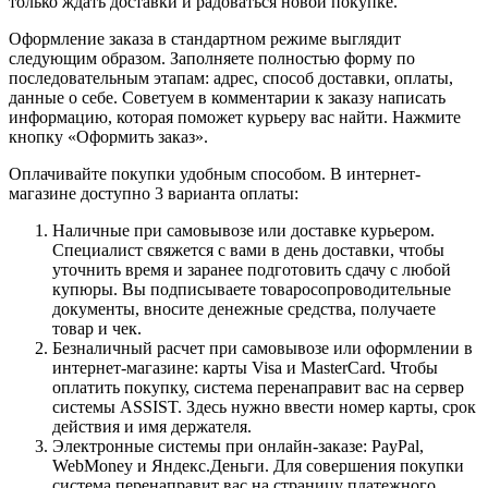
только ждать доставки и радоваться новой покупке.
Оформление заказа в стандартном режиме выглядит
следующим образом. Заполняете полностью форму по
последовательным этапам: адрес, способ доставки, оплаты,
данные о себе. Советуем в комментарии к заказу написать
информацию, которая поможет курьеру вас найти. Нажмите
кнопку «Оформить заказ».
Оплачивайте покупки удобным способом. В интернет-
магазине доступно 3 варианта оплаты:
Наличные при самовывозе или доставке курьером.
Специалист свяжется с вами в день доставки, чтобы
уточнить время и заранее подготовить сдачу с любой
купюры. Вы подписываете товаросопроводительные
документы, вносите денежные средства, получаете
товар и чек.
Безналичный расчет при самовывозе или оформлении в
интернет-магазине: карты Visa и MasterCard. Чтобы
оплатить покупку, система перенаправит вас на сервер
системы ASSIST. Здесь нужно ввести номер карты, срок
действия и имя держателя.
Электронные системы при онлайн-заказе: PayPal,
WebMoney и Яндекс.Деньги. Для совершения покупки
система перенаправит вас на страницу платежного