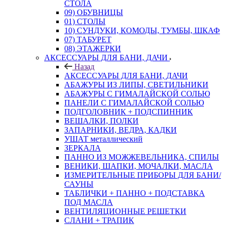
СТОЛА
09) ОБУВНИЦЫ
01) СТОЛЫ
10) СУНДУКИ, КОМОДЫ, ТУМБЫ, ШКАФ
07) ТАБУРЕТ
08) ЭТАЖЕРКИ
АКСЕССУАРЫ ДЛЯ БАНИ, ДАЧИ
Назад
АКСЕССУАРЫ ДЛЯ БАНИ, ДАЧИ
АБАЖУРЫ ИЗ ЛИПЫ, СВЕТИЛЬНИКИ
АБАЖУРЫ С ГИМАЛАЙСКОЙ СОЛЬЮ
ПАНЕЛИ С ГИМАЛАЙСКОЙ СОЛЬЮ
ПОДГОЛОВНИК + ПОДСПИННИК
ВЕШАЛКИ, ПОЛКИ
ЗАПАРНИКИ, ВЕДРА, КАДКИ
УШАТ металлический
ЗЕРКАЛА
ПАННО ИЗ МОЖЖЕВЕЛЬНИКА, СПИЛЫ
ВЕНИКИ, ШАПКИ, МОЧАЛКИ, МАСЛА
ИЗМЕРИТЕЛЬНЫЕ ПРИБОРЫ ДЛЯ БАНИ/
САУНЫ
ТАБЛИЧКИ + ПАННО + ПОДСТАВКА
ПОД МАСЛА
ВЕНТИЛЯЦИОННЫЕ РЕШЕТКИ
СЛАНИ + ТРАПИК