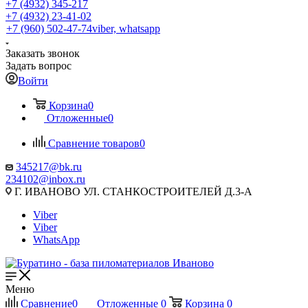
+7 (4932) 345-217
+7 (4932) 23-41-02
+7 (960) 502-47-74
viber, whatsapp
Заказать звонок
Задать вопрос
Войти
Корзина
0
Отложенные
0
Сравнение товаров
0
345217@bk.ru
234102@inbox.ru
Г. ИВАНОВО УЛ. СТАНКОСТРОИТЕЛЕЙ Д.3-А
Viber
Viber
WhatsApp
Меню
Сравнение
0
Отложенные
0
Корзина
0