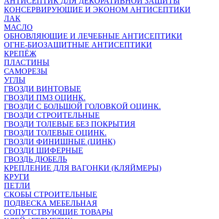
АНТИСЕПТИК ДЛЯ ДЕКОРАТИВНОЙ ЗАЩИТЫ
КОНСЕРВИРУЮЩИЕ И ЭКОНОМ АНТИСЕПТИКИ
ЛАК
МАСЛО
ОБНОВЛЯЮЩИЕ И ЛЕЧЕБНЫЕ АНТИСЕПТИКИ
ОГНЕ-БИОЗАЩИТНЫЕ АНТИСЕПТИКИ
КРЕПЁЖ
ПЛАСТИНЫ
САМОРЕЗЫ
УГЛЫ
ГВОЗДИ ВИНТОВЫЕ
ГВОЗДИ ПМЗ ОЦИНК.
ГВОЗДИ С БОЛЬШОЙ ГОЛОВКОЙ ОЦИНК.
ГВОЗДИ СТРОИТЕЛЬНЫЕ
ГВОЗДИ ТОЛЕВЫЕ БЕЗ ПОКРЫТИЯ
ГВОЗДИ ТОЛЕВЫЕ ОЦИНК.
ГВОЗДИ ФИНИШНЫЕ (ЦИНК)
ГВОЗДИ ШИФЕРНЫЕ
ГВОЗДЬ ДЮБЕЛЬ
КРЕПЛЕНИЕ ДЛЯ ВАГОНКИ (КЛЯЙМЕРЫ)
КРУГИ
ПЕТЛИ
СКОБЫ СТРОИТЕЛЬНЫЕ
ПОДВЕСКА МЕБЕЛЬНАЯ
СОПУТСТВУЮЩИЕ ТОВАРЫ