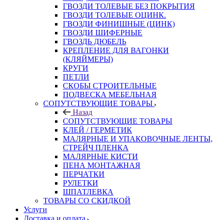
ГВОЗДИ ТОЛЕВЫЕ БЕЗ ПОКРЫТИЯ
ГВОЗДИ ТОЛЕВЫЕ ОЦИНК.
ГВОЗДИ ФИНИШНЫЕ (ЦИНК)
ГВОЗДИ ШИФЕРНЫЕ
ГВОЗДЬ ДЮБЕЛЬ
КРЕПЛЕНИЕ ДЛЯ ВАГОНКИ
(КЛЯЙМЕРЫ)
КРУГИ
ПЕТЛИ
СКОБЫ СТРОИТЕЛЬНЫЕ
ПОДВЕСКА МЕБЕЛЬНАЯ
СОПУТСТВУЮЩИЕ ТОВАРЫ
Назад
СОПУТСТВУЮЩИЕ ТОВАРЫ
КЛЕЙ / ГЕРМЕТИК
МАЛЯРНЫЕ И УПАКОВОЧНЫЕ ЛЕНТЫ,
СТРЕЙЧ ПЛЕНКА
МАЛЯРНЫЕ КИСТИ
ПЕНА МОНТАЖНАЯ
ПЕРЧАТКИ
РУЛЕТКИ
ШПАТЛЕВКА
ТОВАРЫ СО СКИДКОЙ
Услуги
Доставка и оплата