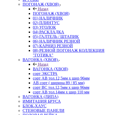
ПОГОНАЖ (ХВОЯ)
Назад
ПОГОНАЖ (ХВОЯ)
01) НАЛИЧНИК
02) ПЛИНТУС
03) УГОЛОК
04) РАСКЛАДКА
05) ГАЛТЕЛЬ / ШТАПИК
06) НАЛИЧНИК РЕЗНОЙ
07) КАРНИЗ РЕЗНОЙ
08) РЕЗНОЙ ПОГОНАЖ КОЛЛЕКЦИЯ
"ГОТИКА"
ВАГОНКА (ХВОЯ)
Назад
ВАГОНКА (ХВОЯ)
сорт ЭКСТРА
сорт АВ тол.12,5мм х шир 96мм
АВ сорт ( ширина 89 / 85 мм)
сорт ВС тол.12,5мм х шир 96мм
сорт АВ тол.14мм х шир 110 мм
ВАГОНКА (ЛИПА)
ИМИТАЦИЯ БРУСА
БЛОК-ХАУС
СТЕНОВЫЕ ПАНЕЛИ