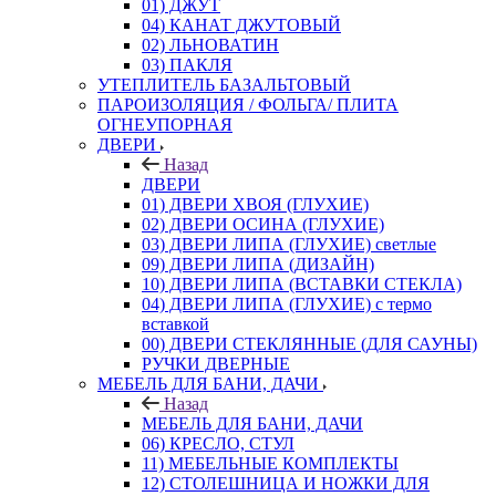
01) ДЖУТ
04) КАНАТ ДЖУТОВЫЙ
02) ЛЬНОВАТИН
03) ПАКЛЯ
УТЕПЛИТЕЛЬ БАЗАЛЬТОВЫЙ
ПАРОИЗОЛЯЦИЯ / ФОЛЬГА/ ПЛИТА
ОГНЕУПОРНАЯ
ДВЕРИ
Назад
ДВЕРИ
01) ДВЕРИ ХВОЯ (ГЛУХИЕ)
02) ДВЕРИ ОСИНА (ГЛУХИЕ)
03) ДВЕРИ ЛИПА (ГЛУХИЕ) светлые
09) ДВЕРИ ЛИПА (ДИЗАЙН)
10) ДВЕРИ ЛИПА (ВСТАВКИ СТЕКЛА)
04) ДВЕРИ ЛИПА (ГЛУХИЕ) с термо
вставкой
00) ДВЕРИ СТЕКЛЯННЫЕ (ДЛЯ САУНЫ)
РУЧКИ ДВЕРНЫЕ
МЕБЕЛЬ ДЛЯ БАНИ, ДАЧИ
Назад
МЕБЕЛЬ ДЛЯ БАНИ, ДАЧИ
06) КРЕСЛО, СТУЛ
11) МЕБЕЛЬНЫЕ КОМПЛЕКТЫ
12) СТОЛЕШНИЦА И НОЖКИ ДЛЯ