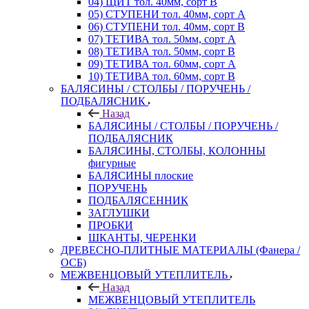
04) ЩИТ тол. 40мм, сорт В
05) СТУПЕНИ тол. 40мм, сорт А
06) СТУПЕНИ тол. 40мм, сорт В
07) ТЕТИВА тол. 50мм, сорт А
08) ТЕТИВА тол. 50мм, сорт В
09) ТЕТИВА тол. 60мм, сорт А
10) ТЕТИВА тол. 60мм, сорт В
БАЛЯСИНЫ / СТОЛБЫ / ПОРУЧЕНЬ /
ПОДБАЛЯСНИК
Назад
БАЛЯСИНЫ / СТОЛБЫ / ПОРУЧЕНЬ /
ПОДБАЛЯСНИК
БАЛЯСИНЫ, СТОЛБЫ, КОЛОННЫ
фигурные
БАЛЯСИНЫ плоские
ПОРУЧЕНЬ
ПОДБАЛЯСЕННИК
ЗАГЛУШКИ
ПРОБКИ
ШКАНТЫ, ЧЕРЕНКИ
ДРЕВЕСНО-ПЛИТНЫЕ МАТЕРИАЛЫ (Фанера /
ОСБ)
МЕЖВЕНЦОВЫЙ УТЕПЛИТЕЛЬ
Назад
МЕЖВЕНЦОВЫЙ УТЕПЛИТЕЛЬ