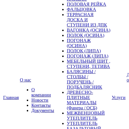
ПОЛОВАЯ РЕЙКА
ФАЛЬЦОВКА
ТЕРРАСНАЯ
ДОСКА И
СТУПЕНИ ИЗ ДПК
ВАГОНКА (ОСИНА)
ПОЛОК (ОСИНА)
ПОГОНАЖ
(ОСИНА)
ПОЛОК (ЛИПА)
ПОГОНАЖ (ЛИПА)
МЕБЕЛЬНЫЙ ЩИТ ,
СТУПЕНИ, ТЕТИВА
БАЛЯСИНЫ /
Д
СТОЛБЫ /
О нас
о
ПОРУЧЕНЬ /
ПОДБАЛЯСНИК
О
ДРЕВЕСНО-
компании
Главная
ПЛИТНЫЕ
Услуги
Новости
МАТЕРИАЛЫ
Контакты
(Фанера / ОСБ)
Документы
МЕЖВЕНЦОВЫЙ
УТЕПЛИТЕЛЬ
УТЕПЛИТЕЛЬ
БАЗАЛЬТОВЫЙ