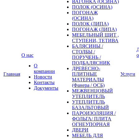
ВАГОНКА (ОСИНА)
ПОЛОК (ОСИНА)
ПОГОНАЖ
(ОСИНА)
ПОЛОК (ЛИПА)
ПОГОНАЖ (ЛИПА)
МЕБЕЛЬНЫЙ ЩИТ ,
СТУПЕНИ, ТЕТИВА
БАЛЯСИНЫ /
Д
СТОЛБЫ /
О нас
о
ПОРУЧЕНЬ /
ПОДБАЛЯСНИК
О
ДРЕВЕСНО-
компании
Главная
ПЛИТНЫЕ
Услуги
Новости
МАТЕРИАЛЫ
Контакты
(Фанера / ОСБ)
Документы
МЕЖВЕНЦОВЫЙ
УТЕПЛИТЕЛЬ
УТЕПЛИТЕЛЬ
БАЗАЛЬТОВЫЙ
ПАРОИЗОЛЯЦИЯ /
ФОЛЬГА/ ПЛИТА
ОГНЕУПОРНАЯ
ДВЕРИ
МЕБЕЛЬ ДЛЯ