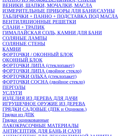
ВЕНИКИ, ШАПКИ, МОЧАЛКИ, МАСЛА
ИЗМЕРИТЕЛЬНЫЕ ПРИБОРЫ ДЛЯ БАНИ/САУНЫ
ТАБЛИЧКИ + ПАННО + ПОДСТАВКА ПОД МАСЛА
ВЕНТИЛЯЦИОННЫЕ РЕШЕТКИ
СЛАНИ + ТРАПИК
ГИМАЛАЙСКАЯ СОЛЬ, КАМНИ ДЛЯ БАНИ
СОЛЯНЫЕ ЛАМПЫ
СОЛЯНЫЕ СТЕНЫ
КАМНИ
ФОРТОЧКИ / ОКОННЫЙ БЛОК
ОКОННЫЙ БЛОК
ФОРТОЧКИ ЛИПА (стеклопакет)
ФОРТОЧКИ ЛИПА (двойное стекло)
ФОРТОЧКИ ОЛЬХА (стеклопакет)
ФОРТОЧКИ СОСНА (двойное стекло)
ПЕРГОЛЫ
УСЛУГИ
ИЗДЕЛИЯ ИЗ ДЕРЕВА ДЛЯ ДАЧИ
ИГРУШЕЧНОЕ ОРУЖИЕ ИЗ ДЕРЕВА
ГРЯДКИ САДОВЫЕ (ДПК и Оцинков.)
Грядки из ДПК
Грядки оцинкованные
ЛАКОКРАСОЧНЫЕ МАТЕРИАЛЫ
АНТИСЕПТИК ДЛЯ БАНЬ И САУН