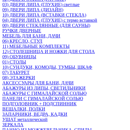
03) ДВЕРИ ЛИПА (ГЛУХИЕ) светлые
09) ДВЕРИ ЛИПА (ДИЗАЙН)
10) ДВЕРИ ЛИПА (ВСТАВКИ СТЕКЛА)
04) ДВЕРИ ЛИПА (ГЛУХИЕ) с термо вставкой
00) ДВЕРИ СТЕКЛЯННЫЕ (ДЛЯ САУНЫ)
РУЧКИ ДВЕРНЫЕ
МЕБЕЛЬ ДЛЯ БАНИ, ДАЧИ
06) КРЕСЛО, СТУЛ
11) МЕБЕЛЬНЫЕ КОМПЛЕКТЫ
12) СТОЛЕШНИЦА И НОЖКИ ДЛЯ СТОЛА
09) ОБУВНИЦЫ
01) СТОЛЫ
10) СУНДУКИ, КОМОДЫ, ТУМБЫ, ШКАФ
07) ТАБУРЕТ
08) ЭТАЖЕРКИ
АКСЕССУАРЫ ДЛЯ БАНИ, ДАЧИ
АБАЖУРЫ ИЗ ЛИПЫ, СВЕТИЛЬНИКИ
АБАЖУРЫ С ГИМАЛАЙСКОЙ СОЛЬЮ
ПАНЕЛИ С ГИМАЛАЙСКОЙ СОЛЬЮ
ПОДГОЛОВНИК + ПОДСПИННИК
ВЕШАЛКИ, ПОЛКИ
ЗАПАРНИКИ, ВЕДРА, КАДКИ
УШАТ металлический
ЗЕРКАЛА
ПАННО ИЗ МОЖЖЕВЕЛЬНИКА, СПИЛЫ