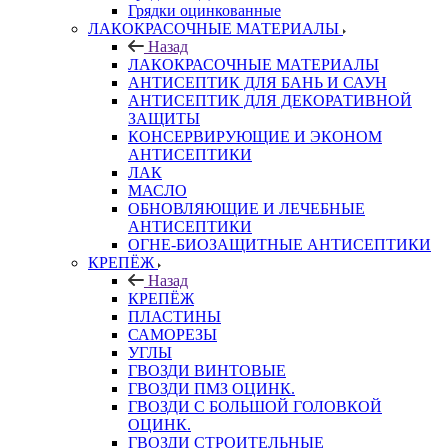
Грядки оцинкованные
ЛАКОКРАСОЧНЫЕ МАТЕРИАЛЫ
Назад
ЛАКОКРАСОЧНЫЕ МАТЕРИАЛЫ
АНТИСЕПТИК ДЛЯ БАНЬ И САУН
АНТИСЕПТИК ДЛЯ ДЕКОРАТИВНОЙ
ЗАЩИТЫ
КОНСЕРВИРУЮЩИЕ И ЭКОНОМ
АНТИСЕПТИКИ
ЛАК
МАСЛО
ОБНОВЛЯЮЩИЕ И ЛЕЧЕБНЫЕ
АНТИСЕПТИКИ
ОГНЕ-БИОЗАЩИТНЫЕ АНТИСЕПТИКИ
КРЕПЁЖ
Назад
КРЕПЁЖ
ПЛАСТИНЫ
САМОРЕЗЫ
УГЛЫ
ГВОЗДИ ВИНТОВЫЕ
ГВОЗДИ ПМЗ ОЦИНК.
ГВОЗДИ С БОЛЬШОЙ ГОЛОВКОЙ
ОЦИНК.
ГВОЗДИ СТРОИТЕЛЬНЫЕ