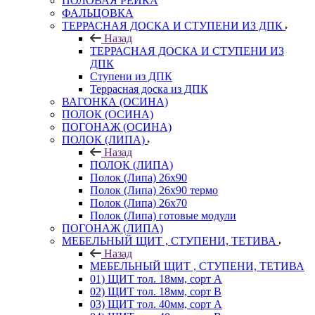
ПОЛОВАЯ РЕЙКА
ФАЛЬЦОВКА
ТЕРРАСНАЯ ДОСКА И СТУПЕНИ ИЗ ДПК
Назад
ТЕРРАСНАЯ ДОСКА И СТУПЕНИ ИЗ
ДПК
Ступени из ДПК
Террасная доска из ДПК
ВАГОНКА (ОСИНА)
ПОЛОК (ОСИНА)
ПОГОНАЖ (ОСИНА)
ПОЛОК (ЛИПА)
Назад
ПОЛОК (ЛИПА)
Полок (Липа) 26х90
Полок (Липа) 26х90 термо
Полок (Липа) 26х70
Полок (Липа) готовые модули
ПОГОНАЖ (ЛИПА)
МЕБЕЛЬНЫЙ ЩИТ , СТУПЕНИ, ТЕТИВА
Назад
МЕБЕЛЬНЫЙ ЩИТ , СТУПЕНИ, ТЕТИВА
01) ЩИТ тол. 18мм, сорт А
02) ЩИТ тол. 18мм, сорт В
03) ЩИТ тол. 40мм, сорт А