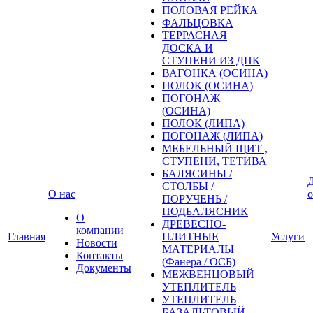
ПОЛОВАЯ РЕЙКА
ФАЛЬЦОВКА
ТЕРРАСНАЯ
ДОСКА И
СТУПЕНИ ИЗ ДПК
ВАГОНКА (ОСИНА)
ПОЛОК (ОСИНА)
ПОГОНАЖ
(ОСИНА)
ПОЛОК (ЛИПА)
ПОГОНАЖ (ЛИПА)
МЕБЕЛЬНЫЙ ЩИТ ,
СТУПЕНИ, ТЕТИВА
БАЛЯСИНЫ /
Д
СТОЛБЫ /
О нас
о
ПОРУЧЕНЬ /
ПОДБАЛЯСНИК
О
ДРЕВЕСНО-
компании
Главная
ПЛИТНЫЕ
Услуги
Новости
МАТЕРИАЛЫ
Контакты
(Фанера / ОСБ)
Документы
МЕЖВЕНЦОВЫЙ
УТЕПЛИТЕЛЬ
УТЕПЛИТЕЛЬ
БАЗАЛЬТОВЫЙ