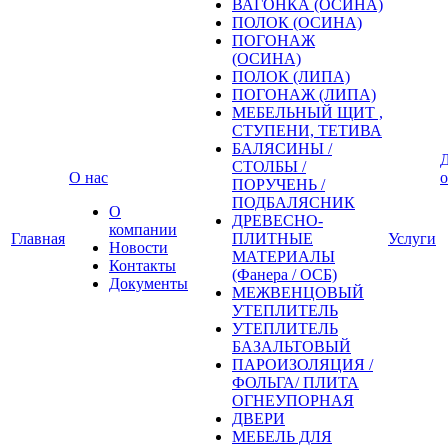
ВАГОНКА (ОСИНА)
ПОЛОК (ОСИНА)
ПОГОНАЖ
(ОСИНА)
ПОЛОК (ЛИПА)
ПОГОНАЖ (ЛИПА)
МЕБЕЛЬНЫЙ ЩИТ ,
СТУПЕНИ, ТЕТИВА
БАЛЯСИНЫ /
Д
СТОЛБЫ /
О нас
о
ПОРУЧЕНЬ /
ПОДБАЛЯСНИК
О
ДРЕВЕСНО-
компании
Главная
ПЛИТНЫЕ
Услуги
Новости
МАТЕРИАЛЫ
Контакты
(Фанера / ОСБ)
Документы
МЕЖВЕНЦОВЫЙ
УТЕПЛИТЕЛЬ
УТЕПЛИТЕЛЬ
БАЗАЛЬТОВЫЙ
ПАРОИЗОЛЯЦИЯ /
ФОЛЬГА/ ПЛИТА
ОГНЕУПОРНАЯ
ДВЕРИ
МЕБЕЛЬ ДЛЯ