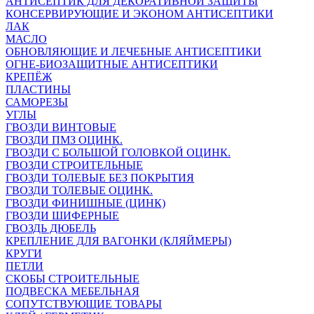
АНТИСЕПТИК ДЛЯ ДЕКОРАТИВНОЙ ЗАЩИТЫ
КОНСЕРВИРУЮЩИЕ И ЭКОНОМ АНТИСЕПТИКИ
ЛАК
МАСЛО
ОБНОВЛЯЮЩИЕ И ЛЕЧЕБНЫЕ АНТИСЕПТИКИ
ОГНЕ-БИОЗАЩИТНЫЕ АНТИСЕПТИКИ
КРЕПЁЖ
ПЛАСТИНЫ
САМОРЕЗЫ
УГЛЫ
ГВОЗДИ ВИНТОВЫЕ
ГВОЗДИ ПМЗ ОЦИНК.
ГВОЗДИ С БОЛЬШОЙ ГОЛОВКОЙ ОЦИНК.
ГВОЗДИ СТРОИТЕЛЬНЫЕ
ГВОЗДИ ТОЛЕВЫЕ БЕЗ ПОКРЫТИЯ
ГВОЗДИ ТОЛЕВЫЕ ОЦИНК.
ГВОЗДИ ФИНИШНЫЕ (ЦИНК)
ГВОЗДИ ШИФЕРНЫЕ
ГВОЗДЬ ДЮБЕЛЬ
КРЕПЛЕНИЕ ДЛЯ ВАГОНКИ (КЛЯЙМЕРЫ)
КРУГИ
ПЕТЛИ
СКОБЫ СТРОИТЕЛЬНЫЕ
ПОДВЕСКА МЕБЕЛЬНАЯ
СОПУТСТВУЮЩИЕ ТОВАРЫ