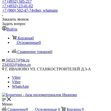
+7 (4932) 345-217
+7 (4932) 23-41-02
+7 (960) 502-47-74
viber, whatsapp
Заказать звонок
Задать вопрос
Войти
Корзина
0
Отложенные
0
Сравнение товаров
0
345217@bk.ru
234102@inbox.ru
Г. ИВАНОВО УЛ. СТАНКОСТРОИТЕЛЕЙ Д.3-А
Viber
Viber
WhatsApp
Меню
Сравнение
0
Отложенные
0
Корзина
0