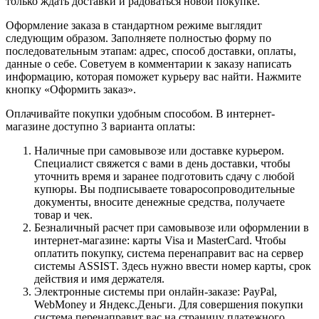
только ждать доставки и радоваться новой покупке.
Оформление заказа в стандартном режиме выглядит
следующим образом. Заполняете полностью форму по
последовательным этапам: адрес, способ доставки, оплаты,
данные о себе. Советуем в комментарии к заказу написать
информацию, которая поможет курьеру вас найти. Нажмите
кнопку «Оформить заказ».
Оплачивайте покупки удобным способом. В интернет-
магазине доступно 3 варианта оплаты:
Наличные при самовывозе или доставке курьером.
Специалист свяжется с вами в день доставки, чтобы
уточнить время и заранее подготовить сдачу с любой
купюры. Вы подписываете товаросопроводительные
документы, вносите денежные средства, получаете
товар и чек.
Безналичный расчет при самовывозе или оформлении в
интернет-магазине: карты Visa и MasterCard. Чтобы
оплатить покупку, система перенаправит вас на сервер
системы ASSIST. Здесь нужно ввести номер карты, срок
действия и имя держателя.
Электронные системы при онлайн-заказе: PayPal,
WebMoney и Яндекс.Деньги. Для совершения покупки
система перенаправит вас на страницу платежного