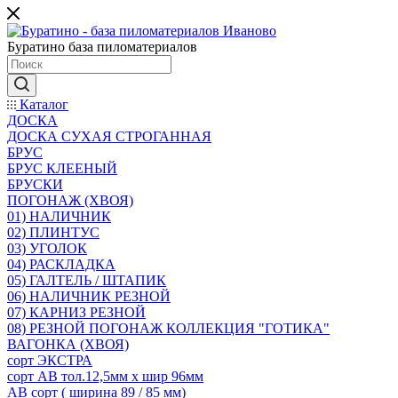
Буратино база пиломатериалов
Каталог
ДОСКА
ДОСКА СУХАЯ СТРОГАННАЯ
БРУС
БРУС КЛЕЕНЫЙ
БРУСКИ
ПОГОНАЖ (ХВОЯ)
01) НАЛИЧНИК
02) ПЛИНТУС
03) УГОЛОК
04) РАСКЛАДКА
05) ГАЛТЕЛЬ / ШТАПИК
06) НАЛИЧНИК РЕЗНОЙ
07) КАРНИЗ РЕЗНОЙ
08) РЕЗНОЙ ПОГОНАЖ КОЛЛЕКЦИЯ "ГОТИКА"
ВАГОНКА (ХВОЯ)
сорт ЭКСТРА
сорт АВ тол.12,5мм х шир 96мм
АВ сорт ( ширина 89 / 85 мм)