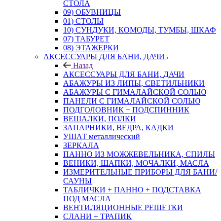
СТОЛА
09) ОБУВНИЦЫ
01) СТОЛЫ
10) СУНДУКИ, КОМОДЫ, ТУМБЫ, ШКАФ
07) ТАБУРЕТ
08) ЭТАЖЕРКИ
АКСЕССУАРЫ ДЛЯ БАНИ, ДАЧИ
Назад
АКСЕССУАРЫ ДЛЯ БАНИ, ДАЧИ
АБАЖУРЫ ИЗ ЛИПЫ, СВЕТИЛЬНИКИ
АБАЖУРЫ С ГИМАЛАЙСКОЙ СОЛЬЮ
ПАНЕЛИ С ГИМАЛАЙСКОЙ СОЛЬЮ
ПОДГОЛОВНИК + ПОДСПИННИК
ВЕШАЛКИ, ПОЛКИ
ЗАПАРНИКИ, ВЕДРА, КАДКИ
УШАТ металлический
ЗЕРКАЛА
ПАННО ИЗ МОЖЖЕВЕЛЬНИКА, СПИЛЫ
ВЕНИКИ, ШАПКИ, МОЧАЛКИ, МАСЛА
ИЗМЕРИТЕЛЬНЫЕ ПРИБОРЫ ДЛЯ БАНИ/
САУНЫ
ТАБЛИЧКИ + ПАННО + ПОДСТАВКА
ПОД МАСЛА
ВЕНТИЛЯЦИОННЫЕ РЕШЕТКИ
СЛАНИ + ТРАПИК