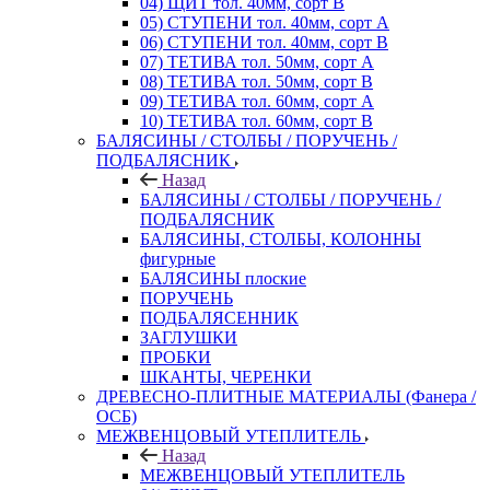
04) ЩИТ тол. 40мм, сорт В
05) СТУПЕНИ тол. 40мм, сорт А
06) СТУПЕНИ тол. 40мм, сорт В
07) ТЕТИВА тол. 50мм, сорт А
08) ТЕТИВА тол. 50мм, сорт В
09) ТЕТИВА тол. 60мм, сорт А
10) ТЕТИВА тол. 60мм, сорт В
БАЛЯСИНЫ / СТОЛБЫ / ПОРУЧЕНЬ /
ПОДБАЛЯСНИК
Назад
БАЛЯСИНЫ / СТОЛБЫ / ПОРУЧЕНЬ /
ПОДБАЛЯСНИК
БАЛЯСИНЫ, СТОЛБЫ, КОЛОННЫ
фигурные
БАЛЯСИНЫ плоские
ПОРУЧЕНЬ
ПОДБАЛЯСЕННИК
ЗАГЛУШКИ
ПРОБКИ
ШКАНТЫ, ЧЕРЕНКИ
ДРЕВЕСНО-ПЛИТНЫЕ МАТЕРИАЛЫ (Фанера /
ОСБ)
МЕЖВЕНЦОВЫЙ УТЕПЛИТЕЛЬ
Назад
МЕЖВЕНЦОВЫЙ УТЕПЛИТЕЛЬ