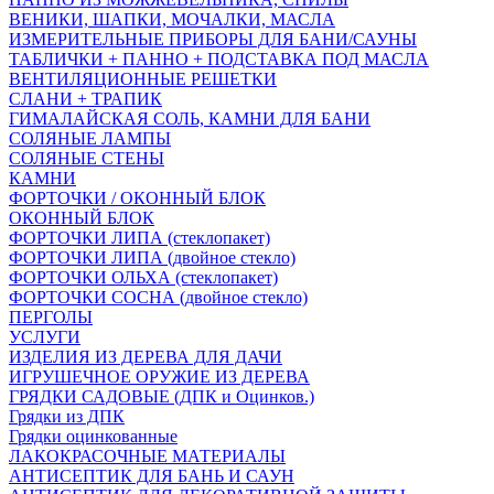
ВЕНИКИ, ШАПКИ, МОЧАЛКИ, МАСЛА
ИЗМЕРИТЕЛЬНЫЕ ПРИБОРЫ ДЛЯ БАНИ/САУНЫ
ТАБЛИЧКИ + ПАННО + ПОДСТАВКА ПОД МАСЛА
ВЕНТИЛЯЦИОННЫЕ РЕШЕТКИ
СЛАНИ + ТРАПИК
ГИМАЛАЙСКАЯ СОЛЬ, КАМНИ ДЛЯ БАНИ
СОЛЯНЫЕ ЛАМПЫ
СОЛЯНЫЕ СТЕНЫ
КАМНИ
ФОРТОЧКИ / ОКОННЫЙ БЛОК
ОКОННЫЙ БЛОК
ФОРТОЧКИ ЛИПА (стеклопакет)
ФОРТОЧКИ ЛИПА (двойное стекло)
ФОРТОЧКИ ОЛЬХА (стеклопакет)
ФОРТОЧКИ СОСНА (двойное стекло)
ПЕРГОЛЫ
УСЛУГИ
ИЗДЕЛИЯ ИЗ ДЕРЕВА ДЛЯ ДАЧИ
ИГРУШЕЧНОЕ ОРУЖИЕ ИЗ ДЕРЕВА
ГРЯДКИ САДОВЫЕ (ДПК и Оцинков.)
Грядки из ДПК
Грядки оцинкованные
ЛАКОКРАСОЧНЫЕ МАТЕРИАЛЫ
АНТИСЕПТИК ДЛЯ БАНЬ И САУН