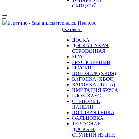
ТОВАРЫ СО
СКИДКОЙ
Каталог
ДОСКА
ДОСКА СУХАЯ
СТРОГАННАЯ
БРУС
БРУС КЛЕЕНЫЙ
БРУСКИ
ПОГОНАЖ (ХВОЯ)
ВАГОНКА (ХВОЯ)
ВАГОНКА (ЛИПА)
ИМИТАЦИЯ БРУСА
БЛОК-ХАУС
СТЕНОВЫЕ
ПАНЕЛИ
ПОЛОВАЯ РЕЙКА
ФАЛЬЦОВКА
ТЕРРАСНАЯ
ДОСКА И
СТУПЕНИ ИЗ ДПК