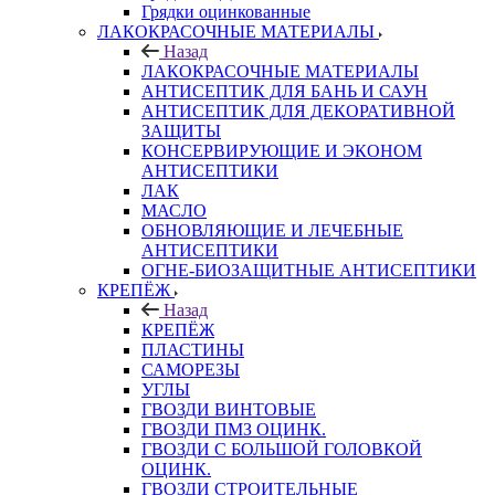
Грядки оцинкованные
ЛАКОКРАСОЧНЫЕ МАТЕРИАЛЫ
Назад
ЛАКОКРАСОЧНЫЕ МАТЕРИАЛЫ
АНТИСЕПТИК ДЛЯ БАНЬ И САУН
АНТИСЕПТИК ДЛЯ ДЕКОРАТИВНОЙ
ЗАЩИТЫ
КОНСЕРВИРУЮЩИЕ И ЭКОНОМ
АНТИСЕПТИКИ
ЛАК
МАСЛО
ОБНОВЛЯЮЩИЕ И ЛЕЧЕБНЫЕ
АНТИСЕПТИКИ
ОГНЕ-БИОЗАЩИТНЫЕ АНТИСЕПТИКИ
КРЕПЁЖ
Назад
КРЕПЁЖ
ПЛАСТИНЫ
САМОРЕЗЫ
УГЛЫ
ГВОЗДИ ВИНТОВЫЕ
ГВОЗДИ ПМЗ ОЦИНК.
ГВОЗДИ С БОЛЬШОЙ ГОЛОВКОЙ
ОЦИНК.
ГВОЗДИ СТРОИТЕЛЬНЫЕ