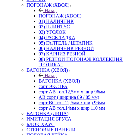
ПОГОНАЖ (ХВОЯ)
Назад
ПОГОНАЖ (ХВОЯ)
01) НАЛИЧНИК
02) ПЛИНТУС
03) УГОЛОК
04) РАСКЛАДКА
05) ГАЛТЕЛЬ / ШТАПИК
06) НАЛИЧНИК РЕЗНОЙ
07) КАРНИЗ РЕЗНОЙ
08) РЕЗНОЙ ПОГОНАЖ КОЛЛЕКЦИЯ
"ГОТИКА"
ВАГОНКА (ХВОЯ)
Назад
ВАГОНКА (ХВОЯ)
сорт ЭКСТРА
сорт АВ тол.12,5мм х шир 96мм
АВ сорт ( ширина 89 / 85 мм)
сорт ВС тол.12,5мм х шир 96мм
сорт АВ тол.14мм х шир 110 мм
ВАГОНКА (ЛИПА)
ИМИТАЦИЯ БРУСА
БЛОК-ХАУС
СТЕНОВЫЕ ПАНЕЛИ