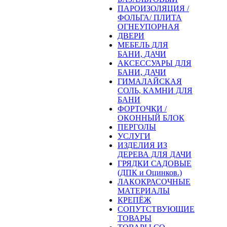
ПАРОИЗОЛЯЦИЯ /
ФОЛЬГА/ ПЛИТА
ОГНЕУПОРНАЯ
ДВЕРИ
МЕБЕЛЬ ДЛЯ
БАНИ, ДАЧИ
АКСЕССУАРЫ ДЛЯ
БАНИ, ДАЧИ
ГИМАЛАЙСКАЯ
СОЛЬ, КАМНИ ДЛЯ
БАНИ
ФОРТОЧКИ /
ОКОННЫЙ БЛОК
ПЕРГОЛЫ
УСЛУГИ
ИЗДЕЛИЯ ИЗ
ДЕРЕВА ДЛЯ ДАЧИ
ГРЯДКИ САДОВЫЕ
(ДПК и Оцинков.)
ЛАКОКРАСОЧНЫЕ
МАТЕРИАЛЫ
КРЕПЁЖ
СОПУТСТВУЮЩИЕ
ТОВАРЫ