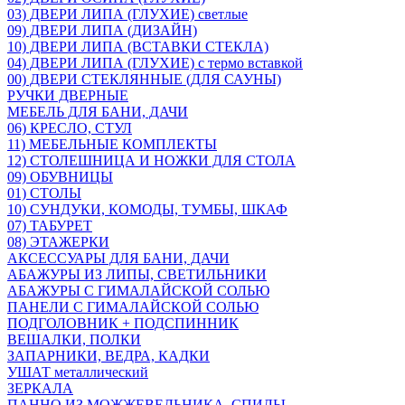
03) ДВЕРИ ЛИПА (ГЛУХИЕ) светлые
09) ДВЕРИ ЛИПА (ДИЗАЙН)
10) ДВЕРИ ЛИПА (ВСТАВКИ СТЕКЛА)
04) ДВЕРИ ЛИПА (ГЛУХИЕ) с термо вставкой
00) ДВЕРИ СТЕКЛЯННЫЕ (ДЛЯ САУНЫ)
РУЧКИ ДВЕРНЫЕ
МЕБЕЛЬ ДЛЯ БАНИ, ДАЧИ
06) КРЕСЛО, СТУЛ
11) МЕБЕЛЬНЫЕ КОМПЛЕКТЫ
12) СТОЛЕШНИЦА И НОЖКИ ДЛЯ СТОЛА
09) ОБУВНИЦЫ
01) СТОЛЫ
10) СУНДУКИ, КОМОДЫ, ТУМБЫ, ШКАФ
07) ТАБУРЕТ
08) ЭТАЖЕРКИ
АКСЕССУАРЫ ДЛЯ БАНИ, ДАЧИ
АБАЖУРЫ ИЗ ЛИПЫ, СВЕТИЛЬНИКИ
АБАЖУРЫ С ГИМАЛАЙСКОЙ СОЛЬЮ
ПАНЕЛИ С ГИМАЛАЙСКОЙ СОЛЬЮ
ПОДГОЛОВНИК + ПОДСПИННИК
ВЕШАЛКИ, ПОЛКИ
ЗАПАРНИКИ, ВЕДРА, КАДКИ
УШАТ металлический
ЗЕРКАЛА
ПАННО ИЗ МОЖЖЕВЕЛЬНИКА, СПИЛЫ