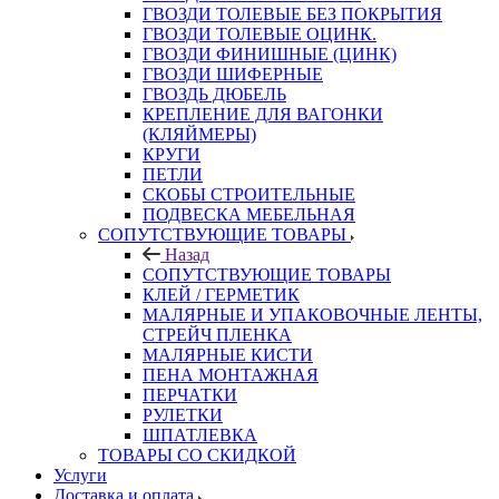
ГВОЗДИ ТОЛЕВЫЕ БЕЗ ПОКРЫТИЯ
ГВОЗДИ ТОЛЕВЫЕ ОЦИНК.
ГВОЗДИ ФИНИШНЫЕ (ЦИНК)
ГВОЗДИ ШИФЕРНЫЕ
ГВОЗДЬ ДЮБЕЛЬ
КРЕПЛЕНИЕ ДЛЯ ВАГОНКИ
(КЛЯЙМЕРЫ)
КРУГИ
ПЕТЛИ
СКОБЫ СТРОИТЕЛЬНЫЕ
ПОДВЕСКА МЕБЕЛЬНАЯ
СОПУТСТВУЮЩИЕ ТОВАРЫ
Назад
СОПУТСТВУЮЩИЕ ТОВАРЫ
КЛЕЙ / ГЕРМЕТИК
МАЛЯРНЫЕ И УПАКОВОЧНЫЕ ЛЕНТЫ,
СТРЕЙЧ ПЛЕНКА
МАЛЯРНЫЕ КИСТИ
ПЕНА МОНТАЖНАЯ
ПЕРЧАТКИ
РУЛЕТКИ
ШПАТЛЕВКА
ТОВАРЫ СО СКИДКОЙ
Услуги
Доставка и оплата