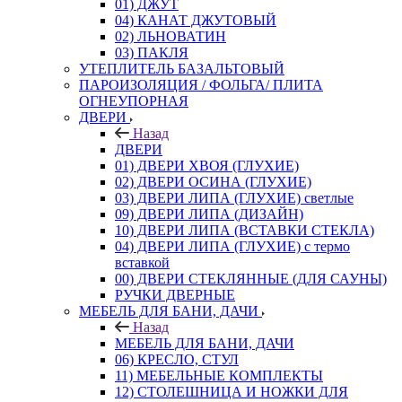
01) ДЖУТ
04) КАНАТ ДЖУТОВЫЙ
02) ЛЬНОВАТИН
03) ПАКЛЯ
УТЕПЛИТЕЛЬ БАЗАЛЬТОВЫЙ
ПАРОИЗОЛЯЦИЯ / ФОЛЬГА/ ПЛИТА
ОГНЕУПОРНАЯ
ДВЕРИ
Назад
ДВЕРИ
01) ДВЕРИ ХВОЯ (ГЛУХИЕ)
02) ДВЕРИ ОСИНА (ГЛУХИЕ)
03) ДВЕРИ ЛИПА (ГЛУХИЕ) светлые
09) ДВЕРИ ЛИПА (ДИЗАЙН)
10) ДВЕРИ ЛИПА (ВСТАВКИ СТЕКЛА)
04) ДВЕРИ ЛИПА (ГЛУХИЕ) с термо
вставкой
00) ДВЕРИ СТЕКЛЯННЫЕ (ДЛЯ САУНЫ)
РУЧКИ ДВЕРНЫЕ
МЕБЕЛЬ ДЛЯ БАНИ, ДАЧИ
Назад
МЕБЕЛЬ ДЛЯ БАНИ, ДАЧИ
06) КРЕСЛО, СТУЛ
11) МЕБЕЛЬНЫЕ КОМПЛЕКТЫ
12) СТОЛЕШНИЦА И НОЖКИ ДЛЯ