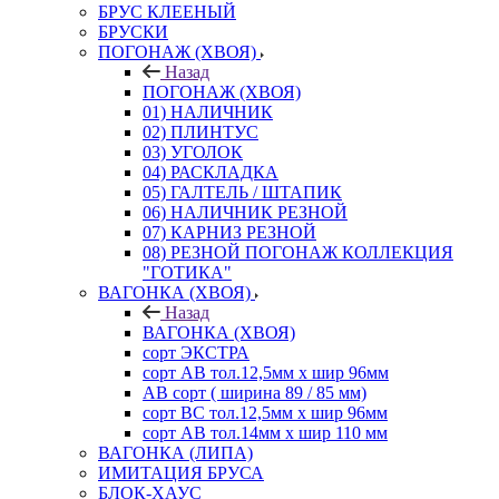
БРУС КЛЕЕНЫЙ
БРУСКИ
ПОГОНАЖ (ХВОЯ)
Назад
ПОГОНАЖ (ХВОЯ)
01) НАЛИЧНИК
02) ПЛИНТУС
03) УГОЛОК
04) РАСКЛАДКА
05) ГАЛТЕЛЬ / ШТАПИК
06) НАЛИЧНИК РЕЗНОЙ
07) КАРНИЗ РЕЗНОЙ
08) РЕЗНОЙ ПОГОНАЖ КОЛЛЕКЦИЯ
"ГОТИКА"
ВАГОНКА (ХВОЯ)
Назад
ВАГОНКА (ХВОЯ)
сорт ЭКСТРА
сорт АВ тол.12,5мм х шир 96мм
АВ сорт ( ширина 89 / 85 мм)
сорт ВС тол.12,5мм х шир 96мм
сорт АВ тол.14мм х шир 110 мм
ВАГОНКА (ЛИПА)
ИМИТАЦИЯ БРУСА
БЛОК-ХАУС