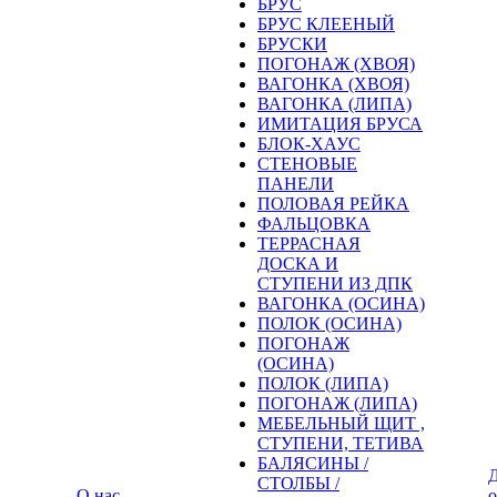
БРУС
БРУС КЛЕЕНЫЙ
БРУСКИ
ПОГОНАЖ (ХВОЯ)
ВАГОНКА (ХВОЯ)
ВАГОНКА (ЛИПА)
ИМИТАЦИЯ БРУСА
БЛОК-ХАУС
СТЕНОВЫЕ
ПАНЕЛИ
ПОЛОВАЯ РЕЙКА
ФАЛЬЦОВКА
ТЕРРАСНАЯ
ДОСКА И
СТУПЕНИ ИЗ ДПК
ВАГОНКА (ОСИНА)
ПОЛОК (ОСИНА)
ПОГОНАЖ
(ОСИНА)
ПОЛОК (ЛИПА)
ПОГОНАЖ (ЛИПА)
МЕБЕЛЬНЫЙ ЩИТ ,
СТУПЕНИ, ТЕТИВА
БАЛЯСИНЫ /
Д
СТОЛБЫ /
О нас
о