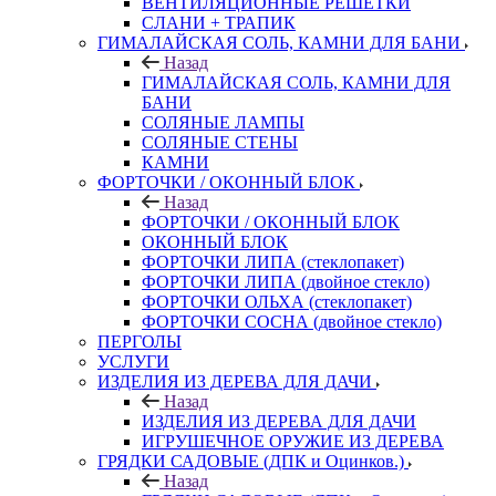
ВЕНТИЛЯЦИОННЫЕ РЕШЕТКИ
СЛАНИ + ТРАПИК
ГИМАЛАЙСКАЯ СОЛЬ, КАМНИ ДЛЯ БАНИ
Назад
ГИМАЛАЙСКАЯ СОЛЬ, КАМНИ ДЛЯ
БАНИ
СОЛЯНЫЕ ЛАМПЫ
СОЛЯНЫЕ СТЕНЫ
КАМНИ
ФОРТОЧКИ / ОКОННЫЙ БЛОК
Назад
ФОРТОЧКИ / ОКОННЫЙ БЛОК
ОКОННЫЙ БЛОК
ФОРТОЧКИ ЛИПА (стеклопакет)
ФОРТОЧКИ ЛИПА (двойное стекло)
ФОРТОЧКИ ОЛЬХА (стеклопакет)
ФОРТОЧКИ СОСНА (двойное стекло)
ПЕРГОЛЫ
УСЛУГИ
ИЗДЕЛИЯ ИЗ ДЕРЕВА ДЛЯ ДАЧИ
Назад
ИЗДЕЛИЯ ИЗ ДЕРЕВА ДЛЯ ДАЧИ
ИГРУШЕЧНОЕ ОРУЖИЕ ИЗ ДЕРЕВА
ГРЯДКИ САДОВЫЕ (ДПК и Оцинков.)
Назад