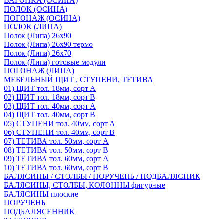
ВАГОНКА (ОСИНА)
ПОЛОК (ОСИНА)
ПОГОНАЖ (ОСИНА)
ПОЛОК (ЛИПА)
Полок (Липа) 26х90
Полок (Липа) 26х90 термо
Полок (Липа) 26х70
Полок (Липа) готовые модули
ПОГОНАЖ (ЛИПА)
МЕБЕЛЬНЫЙ ЩИТ , СТУПЕНИ, ТЕТИВА
01) ЩИТ тол. 18мм, сорт А
02) ЩИТ тол. 18мм, сорт В
03) ЩИТ тол. 40мм, сорт А
04) ЩИТ тол. 40мм, сорт В
05) СТУПЕНИ тол. 40мм, сорт А
06) СТУПЕНИ тол. 40мм, сорт В
07) ТЕТИВА тол. 50мм, сорт А
08) ТЕТИВА тол. 50мм, сорт В
09) ТЕТИВА тол. 60мм, сорт А
10) ТЕТИВА тол. 60мм, сорт В
БАЛЯСИНЫ / СТОЛБЫ / ПОРУЧЕНЬ / ПОДБАЛЯСНИК
БАЛЯСИНЫ, СТОЛБЫ, КОЛОННЫ фигурные
БАЛЯСИНЫ плоские
ПОРУЧЕНЬ
ПОДБАЛЯСЕННИК