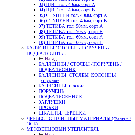
03) ЩИТ тол. 40мм, сорт А
04) ЩИТ тол. 40мм, сорт В
05) СТУПЕНИ тол. 40мм, сорт А
06) СТУПЕНИ тол. 40мм, сорт В
07) ТЕТИВА тол. 50мм, сорт А
08) ТЕТИВА тол. 50мм, сорт В
09) ТЕТИВА тол. 60мм, сорт А
10) ТЕТИВА тол. 60мм, сорт В
БАЛЯСИНЫ / СТОЛБЫ / ПОРУЧЕНЬ /
ПОДБАЛЯСНИК
Назад
БАЛЯСИНЫ / СТОЛБЫ / ПОРУЧЕНЬ /
ПОДБАЛЯСНИК
БАЛЯСИНЫ, СТОЛБЫ, КОЛОННЫ
фигурные
БАЛЯСИНЫ плоские
ПОРУЧЕНЬ
ПОДБАЛЯСЕННИК
ЗАГЛУШКИ
ПРОБКИ
ШКАНТЫ, ЧЕРЕНКИ
ДРЕВЕСНО-ПЛИТНЫЕ МАТЕРИАЛЫ (Фанера /
ОСБ)
МЕЖВЕНЦОВЫЙ УТЕПЛИТЕЛЬ
Назад