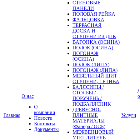
СТЕНОВЫЕ
ПАНЕЛИ
ПОЛОВАЯ РЕЙКА
ФАЛЬЦОВКА
ТЕРРАСНАЯ
ДОСКА И
СТУПЕНИ ИЗ ДПК
ВАГОНКА (ОСИНА)
ПОЛОК (ОСИНА)
ПОГОНАЖ
(ОСИНА)
ПОЛОК (ЛИПА)
ПОГОНАЖ (ЛИПА)
МЕБЕЛЬНЫЙ ЩИТ ,
СТУПЕНИ, ТЕТИВА
БАЛЯСИНЫ /
Д
СТОЛБЫ /
О нас
о
ПОРУЧЕНЬ /
ПОДБАЛЯСНИК
О
ДРЕВЕСНО-
компании
Главная
ПЛИТНЫЕ
Услуги
Новости
МАТЕРИАЛЫ
Контакты
(Фанера / ОСБ)
Документы
МЕЖВЕНЦОВЫЙ
УТЕПЛИТЕЛЬ