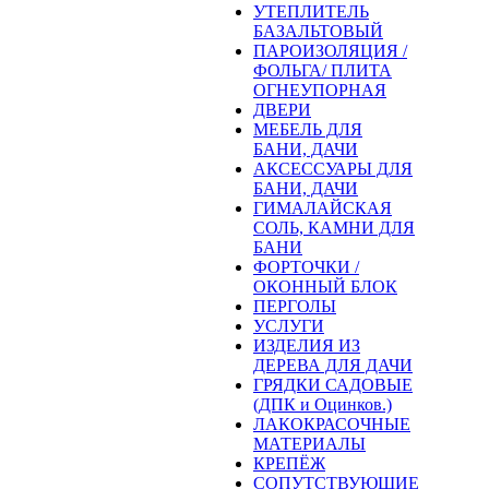
УТЕПЛИТЕЛЬ
БАЗАЛЬТОВЫЙ
ПАРОИЗОЛЯЦИЯ /
ФОЛЬГА/ ПЛИТА
ОГНЕУПОРНАЯ
ДВЕРИ
МЕБЕЛЬ ДЛЯ
БАНИ, ДАЧИ
АКСЕССУАРЫ ДЛЯ
БАНИ, ДАЧИ
ГИМАЛАЙСКАЯ
СОЛЬ, КАМНИ ДЛЯ
БАНИ
ФОРТОЧКИ /
ОКОННЫЙ БЛОК
ПЕРГОЛЫ
УСЛУГИ
ИЗДЕЛИЯ ИЗ
ДЕРЕВА ДЛЯ ДАЧИ
ГРЯДКИ САДОВЫЕ
(ДПК и Оцинков.)
ЛАКОКРАСОЧНЫЕ
МАТЕРИАЛЫ
КРЕПЁЖ
СОПУТСТВУЮЩИЕ