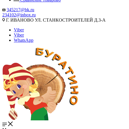
345217@bk.ru
234102@inbox.ru
Г. ИВАНОВО УЛ. СТАНКОСТРОИТЕЛЕЙ Д.3-А
Viber
Viber
WhatsApp