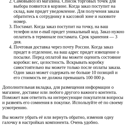
Самовывоз из магазина. Список торговых точек для
выбора появится в корзине. Когда заказ поступит на
склад, вам придет уведомление. Для получения заказа
обратитесь к сотруднику в кассовой зоне и назовите
номер.
Постамат. Когда заказ поступит на точку, на ваш
телефон или e-mail придет уникальный код. Заказ нужно
оплатить в терминале постамата. Срок хранения — 3
дня.
Почтовая доставка через почту России. Когда заказ
придет в отделение, на ваш адрес придет извещение о
посылке. Перед оплатой вы можете оценить состояние
коробки: вес, целостность. Вскрывать коробку
самостоятельно вы можете только после оплаты заказа.
Один заказ может содержать не больше 10 позиций и
его стоимость не должна превышать 100 000 р.
Дополнительная вкладка, для размещения информации о
магазине, доставке или любого другого важного контента.
Поможет вам ответить на интересующие покупателя вопросы
и развеять его сомнения в покупке. Используйте её по своему
усмотрению.
Вы можете убрать её или вернуть обратно, изменив одну
галочку в настройках компонента. Очень удобно.