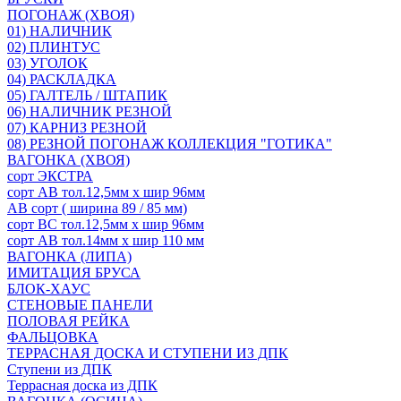
ПОГОНАЖ (ХВОЯ)
01) НАЛИЧНИК
02) ПЛИНТУС
03) УГОЛОК
04) РАСКЛАДКА
05) ГАЛТЕЛЬ / ШТАПИК
06) НАЛИЧНИК РЕЗНОЙ
07) КАРНИЗ РЕЗНОЙ
08) РЕЗНОЙ ПОГОНАЖ КОЛЛЕКЦИЯ "ГОТИКА"
ВАГОНКА (ХВОЯ)
сорт ЭКСТРА
сорт АВ тол.12,5мм х шир 96мм
АВ сорт ( ширина 89 / 85 мм)
сорт ВС тол.12,5мм х шир 96мм
сорт АВ тол.14мм х шир 110 мм
ВАГОНКА (ЛИПА)
ИМИТАЦИЯ БРУСА
БЛОК-ХАУС
СТЕНОВЫЕ ПАНЕЛИ
ПОЛОВАЯ РЕЙКА
ФАЛЬЦОВКА
ТЕРРАСНАЯ ДОСКА И СТУПЕНИ ИЗ ДПК
Ступени из ДПК
Террасная доска из ДПК