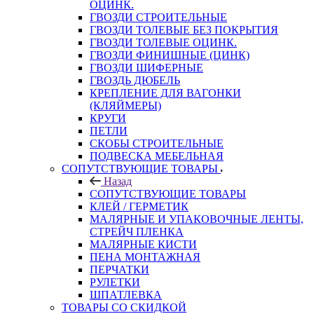
ОЦИНК.
ГВОЗДИ СТРОИТЕЛЬНЫЕ
ГВОЗДИ ТОЛЕВЫЕ БЕЗ ПОКРЫТИЯ
ГВОЗДИ ТОЛЕВЫЕ ОЦИНК.
ГВОЗДИ ФИНИШНЫЕ (ЦИНК)
ГВОЗДИ ШИФЕРНЫЕ
ГВОЗДЬ ДЮБЕЛЬ
КРЕПЛЕНИЕ ДЛЯ ВАГОНКИ
(КЛЯЙМЕРЫ)
КРУГИ
ПЕТЛИ
СКОБЫ СТРОИТЕЛЬНЫЕ
ПОДВЕСКА МЕБЕЛЬНАЯ
СОПУТСТВУЮЩИЕ ТОВАРЫ
Назад
СОПУТСТВУЮЩИЕ ТОВАРЫ
КЛЕЙ / ГЕРМЕТИК
МАЛЯРНЫЕ И УПАКОВОЧНЫЕ ЛЕНТЫ,
СТРЕЙЧ ПЛЕНКА
МАЛЯРНЫЕ КИСТИ
ПЕНА МОНТАЖНАЯ
ПЕРЧАТКИ
РУЛЕТКИ
ШПАТЛЕВКА
ТОВАРЫ СО СКИДКОЙ