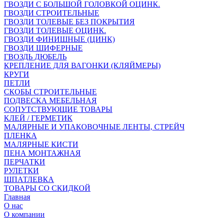
ГВОЗДИ С БОЛЬШОЙ ГОЛОВКОЙ ОЦИНК.
ГВОЗДИ СТРОИТЕЛЬНЫЕ
ГВОЗДИ ТОЛЕВЫЕ БЕЗ ПОКРЫТИЯ
ГВОЗДИ ТОЛЕВЫЕ ОЦИНК.
ГВОЗДИ ФИНИШНЫЕ (ЦИНК)
ГВОЗДИ ШИФЕРНЫЕ
ГВОЗДЬ ДЮБЕЛЬ
КРЕПЛЕНИЕ ДЛЯ ВАГОНКИ (КЛЯЙМЕРЫ)
КРУГИ
ПЕТЛИ
СКОБЫ СТРОИТЕЛЬНЫЕ
ПОДВЕСКА МЕБЕЛЬНАЯ
СОПУТСТВУЮЩИЕ ТОВАРЫ
КЛЕЙ / ГЕРМЕТИК
МАЛЯРНЫЕ И УПАКОВОЧНЫЕ ЛЕНТЫ, СТРЕЙЧ
ПЛЕНКА
МАЛЯРНЫЕ КИСТИ
ПЕНА МОНТАЖНАЯ
ПЕРЧАТКИ
РУЛЕТКИ
ШПАТЛЕВКА
ТОВАРЫ СО СКИДКОЙ
Главная
О нас
О компании