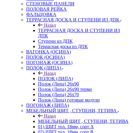
СТЕНОВЫЕ ПАНЕЛИ
ПОЛОВАЯ РЕЙКА
ФАЛЬЦОВКА
ТЕРРАСНАЯ ДОСКА И СТУПЕНИ ИЗ ДПК
Назад
ТЕРРАСНАЯ ДОСКА И СТУПЕНИ ИЗ
ДПК
Ступени из ДПК
Террасная доска из ДПК
ВАГОНКА (ОСИНА)
ПОЛОК (ОСИНА)
ПОГОНАЖ (ОСИНА)
ПОЛОК (ЛИПА)
Назад
ПОЛОК (ЛИПА)
Полок (Липа) 26х90
Полок (Липа) 26х90 термо
Полок (Липа) 26х70
Полок (Липа) готовые модули
ПОГОНАЖ (ЛИПА)
МЕБЕЛЬНЫЙ ЩИТ , СТУПЕНИ, ТЕТИВА
Назад
МЕБЕЛЬНЫЙ ЩИТ , СТУПЕНИ, ТЕТИВА
01) ЩИТ тол. 18мм, сорт А
02) ЩИТ тол. 18мм, сорт В