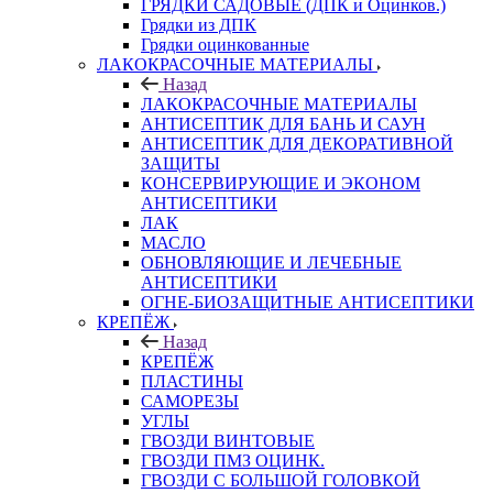
ГРЯДКИ САДОВЫЕ (ДПК и Оцинков.)
Грядки из ДПК
Грядки оцинкованные
ЛАКОКРАСОЧНЫЕ МАТЕРИАЛЫ
Назад
ЛАКОКРАСОЧНЫЕ МАТЕРИАЛЫ
АНТИСЕПТИК ДЛЯ БАНЬ И САУН
АНТИСЕПТИК ДЛЯ ДЕКОРАТИВНОЙ
ЗАЩИТЫ
КОНСЕРВИРУЮЩИЕ И ЭКОНОМ
АНТИСЕПТИКИ
ЛАК
МАСЛО
ОБНОВЛЯЮЩИЕ И ЛЕЧЕБНЫЕ
АНТИСЕПТИКИ
ОГНЕ-БИОЗАЩИТНЫЕ АНТИСЕПТИКИ
КРЕПЁЖ
Назад
КРЕПЁЖ
ПЛАСТИНЫ
САМОРЕЗЫ
УГЛЫ
ГВОЗДИ ВИНТОВЫЕ
ГВОЗДИ ПМЗ ОЦИНК.
ГВОЗДИ С БОЛЬШОЙ ГОЛОВКОЙ