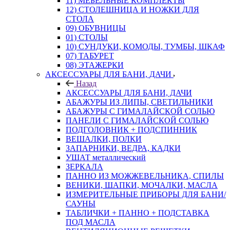
11) МЕБЕЛЬНЫЕ КОМПЛЕКТЫ
12) СТОЛЕШНИЦА И НОЖКИ ДЛЯ
СТОЛА
09) ОБУВНИЦЫ
01) СТОЛЫ
10) СУНДУКИ, КОМОДЫ, ТУМБЫ, ШКАФ
07) ТАБУРЕТ
08) ЭТАЖЕРКИ
АКСЕССУАРЫ ДЛЯ БАНИ, ДАЧИ
Назад
АКСЕССУАРЫ ДЛЯ БАНИ, ДАЧИ
АБАЖУРЫ ИЗ ЛИПЫ, СВЕТИЛЬНИКИ
АБАЖУРЫ С ГИМАЛАЙСКОЙ СОЛЬЮ
ПАНЕЛИ С ГИМАЛАЙСКОЙ СОЛЬЮ
ПОДГОЛОВНИК + ПОДСПИННИК
ВЕШАЛКИ, ПОЛКИ
ЗАПАРНИКИ, ВЕДРА, КАДКИ
УШАТ металлический
ЗЕРКАЛА
ПАННО ИЗ МОЖЖЕВЕЛЬНИКА, СПИЛЫ
ВЕНИКИ, ШАПКИ, МОЧАЛКИ, МАСЛА
ИЗМЕРИТЕЛЬНЫЕ ПРИБОРЫ ДЛЯ БАНИ/
САУНЫ
ТАБЛИЧКИ + ПАННО + ПОДСТАВКА
ПОД МАСЛА