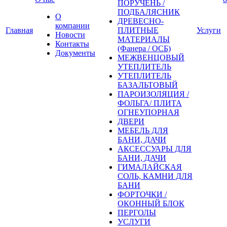
ПОРУЧЕНЬ /
ПОДБАЛЯСНИК
О
ДРЕВЕСНО-
компании
Главная
ПЛИТНЫЕ
Услуги
Новости
МАТЕРИАЛЫ
Контакты
(Фанера / ОСБ)
Документы
МЕЖВЕНЦОВЫЙ
УТЕПЛИТЕЛЬ
УТЕПЛИТЕЛЬ
БАЗАЛЬТОВЫЙ
ПАРОИЗОЛЯЦИЯ /
ФОЛЬГА/ ПЛИТА
ОГНЕУПОРНАЯ
ДВЕРИ
МЕБЕЛЬ ДЛЯ
БАНИ, ДАЧИ
АКСЕССУАРЫ ДЛЯ
БАНИ, ДАЧИ
ГИМАЛАЙСКАЯ
СОЛЬ, КАМНИ ДЛЯ
БАНИ
ФОРТОЧКИ /
ОКОННЫЙ БЛОК
ПЕРГОЛЫ
УСЛУГИ