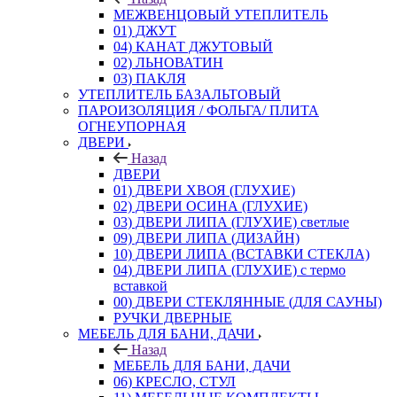
МЕЖВЕНЦОВЫЙ УТЕПЛИТЕЛЬ
01) ДЖУТ
04) КАНАТ ДЖУТОВЫЙ
02) ЛЬНОВАТИН
03) ПАКЛЯ
УТЕПЛИТЕЛЬ БАЗАЛЬТОВЫЙ
ПАРОИЗОЛЯЦИЯ / ФОЛЬГА/ ПЛИТА
ОГНЕУПОРНАЯ
ДВЕРИ
Назад
ДВЕРИ
01) ДВЕРИ ХВОЯ (ГЛУХИЕ)
02) ДВЕРИ ОСИНА (ГЛУХИЕ)
03) ДВЕРИ ЛИПА (ГЛУХИЕ) светлые
09) ДВЕРИ ЛИПА (ДИЗАЙН)
10) ДВЕРИ ЛИПА (ВСТАВКИ СТЕКЛА)
04) ДВЕРИ ЛИПА (ГЛУХИЕ) с термо
вставкой
00) ДВЕРИ СТЕКЛЯННЫЕ (ДЛЯ САУНЫ)
РУЧКИ ДВЕРНЫЕ
МЕБЕЛЬ ДЛЯ БАНИ, ДАЧИ
Назад
МЕБЕЛЬ ДЛЯ БАНИ, ДАЧИ
06) КРЕСЛО, СТУЛ