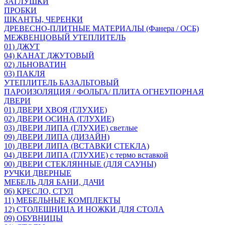
ЗАГЛУШКИ
ПРОБКИ
ШКАНТЫ, ЧЕРЕНКИ
ДРЕВЕСНО-ПЛИТНЫЕ МАТЕРИАЛЫ (Фанера / ОСБ)
МЕЖВЕНЦОВЫЙ УТЕПЛИТЕЛЬ
01) ДЖУТ
04) КАНАТ ДЖУТОВЫЙ
02) ЛЬНОВАТИН
03) ПАКЛЯ
УТЕПЛИТЕЛЬ БАЗАЛЬТОВЫЙ
ПАРОИЗОЛЯЦИЯ / ФОЛЬГА/ ПЛИТА ОГНЕУПОРНАЯ
ДВЕРИ
01) ДВЕРИ ХВОЯ (ГЛУХИЕ)
02) ДВЕРИ ОСИНА (ГЛУХИЕ)
03) ДВЕРИ ЛИПА (ГЛУХИЕ) светлые
09) ДВЕРИ ЛИПА (ДИЗАЙН)
10) ДВЕРИ ЛИПА (ВСТАВКИ СТЕКЛА)
04) ДВЕРИ ЛИПА (ГЛУХИЕ) с термо вставкой
00) ДВЕРИ СТЕКЛЯННЫЕ (ДЛЯ САУНЫ)
РУЧКИ ДВЕРНЫЕ
МЕБЕЛЬ ДЛЯ БАНИ, ДАЧИ
06) КРЕСЛО, СТУЛ
11) МЕБЕЛЬНЫЕ КОМПЛЕКТЫ
12) СТОЛЕШНИЦА И НОЖКИ ДЛЯ СТОЛА
09) ОБУВНИЦЫ