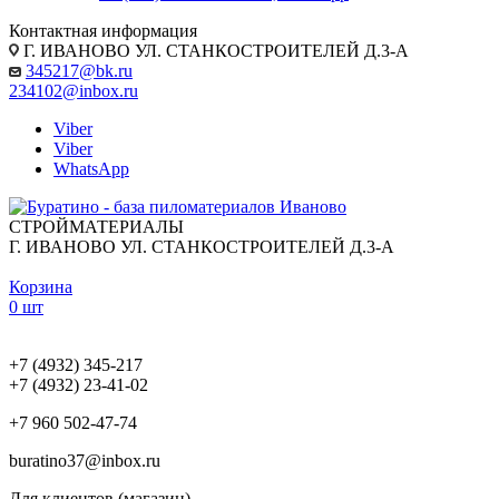
Контактная информация
Г. ИВАНОВО УЛ. СТАНКОСТРОИТЕЛЕЙ Д.3-А
345217@bk.ru
234102@inbox.ru
Viber
Viber
WhatsApp
СТРОЙМАТЕРИАЛЫ
Г. ИВАНОВО УЛ. СТАНКОСТРОИТЕЛЕЙ Д.3-А
Корзина
0 шт
+7 (4932) 345-217
+7 (4932) 23-41-02
+7 960 502-47-74
buratino37@inbox.ru
Для клиентов (магазин)