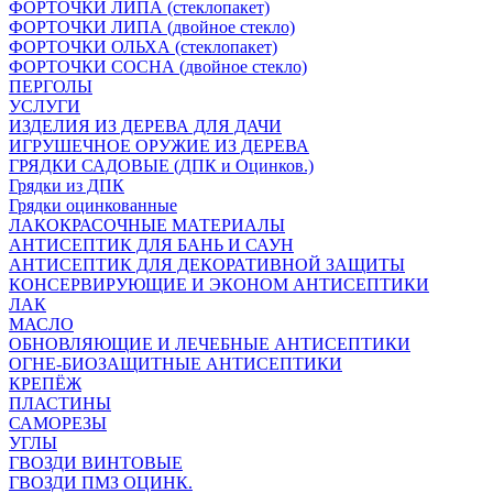
ФОРТОЧКИ ЛИПА (стеклопакет)
ФОРТОЧКИ ЛИПА (двойное стекло)
ФОРТОЧКИ ОЛЬХА (стеклопакет)
ФОРТОЧКИ СОСНА (двойное стекло)
ПЕРГОЛЫ
УСЛУГИ
ИЗДЕЛИЯ ИЗ ДЕРЕВА ДЛЯ ДАЧИ
ИГРУШЕЧНОЕ ОРУЖИЕ ИЗ ДЕРЕВА
ГРЯДКИ САДОВЫЕ (ДПК и Оцинков.)
Грядки из ДПК
Грядки оцинкованные
ЛАКОКРАСОЧНЫЕ МАТЕРИАЛЫ
АНТИСЕПТИК ДЛЯ БАНЬ И САУН
АНТИСЕПТИК ДЛЯ ДЕКОРАТИВНОЙ ЗАЩИТЫ
КОНСЕРВИРУЮЩИЕ И ЭКОНОМ АНТИСЕПТИКИ
ЛАК
МАСЛО
ОБНОВЛЯЮЩИЕ И ЛЕЧЕБНЫЕ АНТИСЕПТИКИ
ОГНЕ-БИОЗАЩИТНЫЕ АНТИСЕПТИКИ
КРЕПЁЖ
ПЛАСТИНЫ
САМОРЕЗЫ
УГЛЫ
ГВОЗДИ ВИНТОВЫЕ
ГВОЗДИ ПМЗ ОЦИНК.