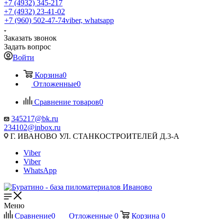
+7 (4932) 345-217
+7 (4932) 23-41-02
+7 (960) 502-47-74
viber, whatsapp
Заказать звонок
Задать вопрос
Войти
Корзина
0
Отложенные
0
Сравнение товаров
0
345217@bk.ru
234102@inbox.ru
Г. ИВАНОВО УЛ. СТАНКОСТРОИТЕЛЕЙ Д.3-А
Viber
Viber
WhatsApp
Меню
Сравнение
0
Отложенные
0
Корзина
0