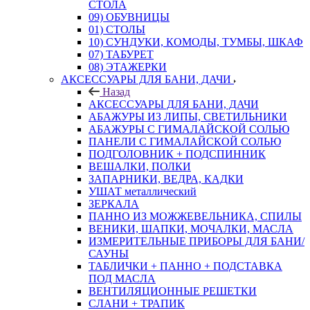
СТОЛА
09) ОБУВНИЦЫ
01) СТОЛЫ
10) СУНДУКИ, КОМОДЫ, ТУМБЫ, ШКАФ
07) ТАБУРЕТ
08) ЭТАЖЕРКИ
АКСЕССУАРЫ ДЛЯ БАНИ, ДАЧИ
Назад
АКСЕССУАРЫ ДЛЯ БАНИ, ДАЧИ
АБАЖУРЫ ИЗ ЛИПЫ, СВЕТИЛЬНИКИ
АБАЖУРЫ С ГИМАЛАЙСКОЙ СОЛЬЮ
ПАНЕЛИ С ГИМАЛАЙСКОЙ СОЛЬЮ
ПОДГОЛОВНИК + ПОДСПИННИК
ВЕШАЛКИ, ПОЛКИ
ЗАПАРНИКИ, ВЕДРА, КАДКИ
УШАТ металлический
ЗЕРКАЛА
ПАННО ИЗ МОЖЖЕВЕЛЬНИКА, СПИЛЫ
ВЕНИКИ, ШАПКИ, МОЧАЛКИ, МАСЛА
ИЗМЕРИТЕЛЬНЫЕ ПРИБОРЫ ДЛЯ БАНИ/
САУНЫ
ТАБЛИЧКИ + ПАННО + ПОДСТАВКА
ПОД МАСЛА
ВЕНТИЛЯЦИОННЫЕ РЕШЕТКИ
СЛАНИ + ТРАПИК