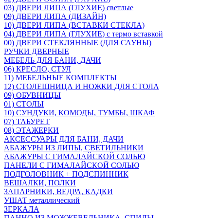
03) ДВЕРИ ЛИПА (ГЛУХИЕ) светлые
09) ДВЕРИ ЛИПА (ДИЗАЙН)
10) ДВЕРИ ЛИПА (ВСТАВКИ СТЕКЛА)
04) ДВЕРИ ЛИПА (ГЛУХИЕ) с термо вставкой
00) ДВЕРИ СТЕКЛЯННЫЕ (ДЛЯ САУНЫ)
РУЧКИ ДВЕРНЫЕ
МЕБЕЛЬ ДЛЯ БАНИ, ДАЧИ
06) КРЕСЛО, СТУЛ
11) МЕБЕЛЬНЫЕ КОМПЛЕКТЫ
12) СТОЛЕШНИЦА И НОЖКИ ДЛЯ СТОЛА
09) ОБУВНИЦЫ
01) СТОЛЫ
10) СУНДУКИ, КОМОДЫ, ТУМБЫ, ШКАФ
07) ТАБУРЕТ
08) ЭТАЖЕРКИ
АКСЕССУАРЫ ДЛЯ БАНИ, ДАЧИ
АБАЖУРЫ ИЗ ЛИПЫ, СВЕТИЛЬНИКИ
АБАЖУРЫ С ГИМАЛАЙСКОЙ СОЛЬЮ
ПАНЕЛИ С ГИМАЛАЙСКОЙ СОЛЬЮ
ПОДГОЛОВНИК + ПОДСПИННИК
ВЕШАЛКИ, ПОЛКИ
ЗАПАРНИКИ, ВЕДРА, КАДКИ
УШАТ металлический
ЗЕРКАЛА
ПАННО ИЗ МОЖЖЕВЕЛЬНИКА, СПИЛЫ