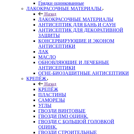
Грядки оцинкованные
ЛАКОКРАСОЧНЫЕ МАТЕРИАЛЫ
Назад
ЛАКОКРАСОЧНЫЕ МАТЕРИАЛЫ
АНТИСЕПТИК ДЛЯ БАНЬ И САУН
АНТИСЕПТИК ДЛЯ ДЕКОРАТИВНОЙ
ЗАЩИТЫ
КОНСЕРВИРУЮЩИЕ И ЭКОНОМ
АНТИСЕПТИКИ
ЛАК
МАСЛО
ОБНОВЛЯЮЩИЕ И ЛЕЧЕБНЫЕ
АНТИСЕПТИКИ
ОГНЕ-БИОЗАЩИТНЫЕ АНТИСЕПТИКИ
КРЕПЁЖ
Назад
КРЕПЁЖ
ПЛАСТИНЫ
САМОРЕЗЫ
УГЛЫ
ГВОЗДИ ВИНТОВЫЕ
ГВОЗДИ ПМЗ ОЦИНК.
ГВОЗДИ С БОЛЬШОЙ ГОЛОВКОЙ
ОЦИНК.
ГВОЗДИ СТРОИТЕЛЬНЫЕ