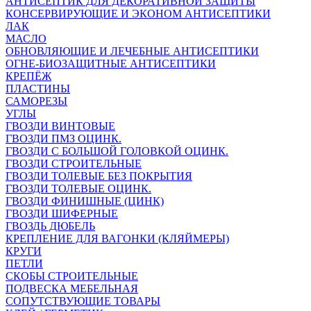
АНТИСЕПТИК ДЛЯ ДЕКОРАТИВНОЙ ЗАЩИТЫ
КОНСЕРВИРУЮЩИЕ И ЭКОНОМ АНТИСЕПТИКИ
ЛАК
МАСЛО
ОБНОВЛЯЮЩИЕ И ЛЕЧЕБНЫЕ АНТИСЕПТИКИ
ОГНЕ-БИОЗАЩИТНЫЕ АНТИСЕПТИКИ
КРЕПЁЖ
ПЛАСТИНЫ
САМОРЕЗЫ
УГЛЫ
ГВОЗДИ ВИНТОВЫЕ
ГВОЗДИ ПМЗ ОЦИНК.
ГВОЗДИ С БОЛЬШОЙ ГОЛОВКОЙ ОЦИНК.
ГВОЗДИ СТРОИТЕЛЬНЫЕ
ГВОЗДИ ТОЛЕВЫЕ БЕЗ ПОКРЫТИЯ
ГВОЗДИ ТОЛЕВЫЕ ОЦИНК.
ГВОЗДИ ФИНИШНЫЕ (ЦИНК)
ГВОЗДИ ШИФЕРНЫЕ
ГВОЗДЬ ДЮБЕЛЬ
КРЕПЛЕНИЕ ДЛЯ ВАГОНКИ (КЛЯЙМЕРЫ)
КРУГИ
ПЕТЛИ
СКОБЫ СТРОИТЕЛЬНЫЕ
ПОДВЕСКА МЕБЕЛЬНАЯ
СОПУТСТВУЮЩИЕ ТОВАРЫ