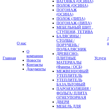
ВАГОНКА (ОСИНА)
ПОЛОК (ОСИНА)
ПОГОНАЖ
(ОСИНА)
ПОЛОК (ЛИПА)
ПОГОНАЖ (ЛИПА)
МЕБЕЛЬНЫЙ ЩИТ ,
СТУПЕНИ, ТЕТИВА
БАЛЯСИНЫ /
Д
СТОЛБЫ /
О нас
о
ПОРУЧЕНЬ /
ПОДБАЛЯСНИК
О
ДРЕВЕСНО-
компании
Главная
ПЛИТНЫЕ
Услуги
Новости
МАТЕРИАЛЫ
Контакты
(Фанера / ОСБ)
Документы
МЕЖВЕНЦОВЫЙ
УТЕПЛИТЕЛЬ
УТЕПЛИТЕЛЬ
БАЗАЛЬТОВЫЙ
ПАРОИЗОЛЯЦИЯ /
ФОЛЬГА/ ПЛИТА
ОГНЕУПОРНАЯ
ДВЕРИ
МЕБЕЛЬ ДЛЯ