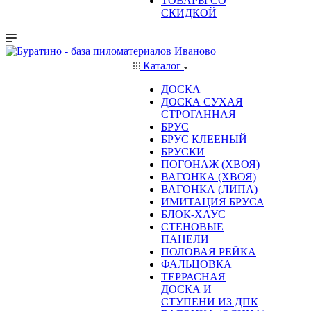
ТОВАРЫ СО
СКИДКОЙ
Каталог
ДОСКА
ДОСКА СУХАЯ
СТРОГАННАЯ
БРУС
БРУС КЛЕЕНЫЙ
БРУСКИ
ПОГОНАЖ (ХВОЯ)
ВАГОНКА (ХВОЯ)
ВАГОНКА (ЛИПА)
ИМИТАЦИЯ БРУСА
БЛОК-ХАУС
СТЕНОВЫЕ
ПАНЕЛИ
ПОЛОВАЯ РЕЙКА
ФАЛЬЦОВКА
ТЕРРАСНАЯ
ДОСКА И
СТУПЕНИ ИЗ ДПК