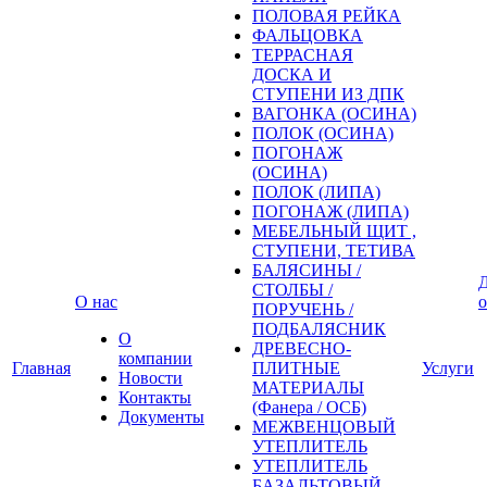
ПОЛОВАЯ РЕЙКА
ФАЛЬЦОВКА
ТЕРРАСНАЯ
ДОСКА И
СТУПЕНИ ИЗ ДПК
ВАГОНКА (ОСИНА)
ПОЛОК (ОСИНА)
ПОГОНАЖ
(ОСИНА)
ПОЛОК (ЛИПА)
ПОГОНАЖ (ЛИПА)
МЕБЕЛЬНЫЙ ЩИТ ,
СТУПЕНИ, ТЕТИВА
БАЛЯСИНЫ /
Д
СТОЛБЫ /
О нас
о
ПОРУЧЕНЬ /
ПОДБАЛЯСНИК
О
ДРЕВЕСНО-
компании
Главная
ПЛИТНЫЕ
Услуги
Новости
МАТЕРИАЛЫ
Контакты
(Фанера / ОСБ)
Документы
МЕЖВЕНЦОВЫЙ
УТЕПЛИТЕЛЬ
УТЕПЛИТЕЛЬ
БАЗАЛЬТОВЫЙ