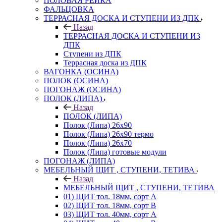
ПОЛОВАЯ РЕЙКА
ФАЛЬЦОВКА
ТЕРРАСНАЯ ДОСКА И СТУПЕНИ ИЗ ДПК
Назад
ТЕРРАСНАЯ ДОСКА И СТУПЕНИ ИЗ
ДПК
Ступени из ДПК
Террасная доска из ДПК
ВАГОНКА (ОСИНА)
ПОЛОК (ОСИНА)
ПОГОНАЖ (ОСИНА)
ПОЛОК (ЛИПА)
Назад
ПОЛОК (ЛИПА)
Полок (Липа) 26х90
Полок (Липа) 26х90 термо
Полок (Липа) 26х70
Полок (Липа) готовые модули
ПОГОНАЖ (ЛИПА)
МЕБЕЛЬНЫЙ ЩИТ , СТУПЕНИ, ТЕТИВА
Назад
МЕБЕЛЬНЫЙ ЩИТ , СТУПЕНИ, ТЕТИВА
01) ЩИТ тол. 18мм, сорт А
02) ЩИТ тол. 18мм, сорт В
03) ЩИТ тол. 40мм, сорт А