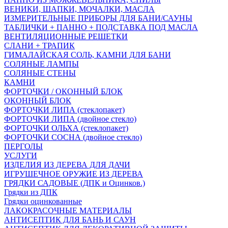
ВЕНИКИ, ШАПКИ, МОЧАЛКИ, МАСЛА
ИЗМЕРИТЕЛЬНЫЕ ПРИБОРЫ ДЛЯ БАНИ/САУНЫ
ТАБЛИЧКИ + ПАННО + ПОДСТАВКА ПОД МАСЛА
ВЕНТИЛЯЦИОННЫЕ РЕШЕТКИ
СЛАНИ + ТРАПИК
ГИМАЛАЙСКАЯ СОЛЬ, КАМНИ ДЛЯ БАНИ
СОЛЯНЫЕ ЛАМПЫ
СОЛЯНЫЕ СТЕНЫ
КАМНИ
ФОРТОЧКИ / ОКОННЫЙ БЛОК
ОКОННЫЙ БЛОК
ФОРТОЧКИ ЛИПА (стеклопакет)
ФОРТОЧКИ ЛИПА (двойное стекло)
ФОРТОЧКИ ОЛЬХА (стеклопакет)
ФОРТОЧКИ СОСНА (двойное стекло)
ПЕРГОЛЫ
УСЛУГИ
ИЗДЕЛИЯ ИЗ ДЕРЕВА ДЛЯ ДАЧИ
ИГРУШЕЧНОЕ ОРУЖИЕ ИЗ ДЕРЕВА
ГРЯДКИ САДОВЫЕ (ДПК и Оцинков.)
Грядки из ДПК
Грядки оцинкованные
ЛАКОКРАСОЧНЫЕ МАТЕРИАЛЫ
АНТИСЕПТИК ДЛЯ БАНЬ И САУН