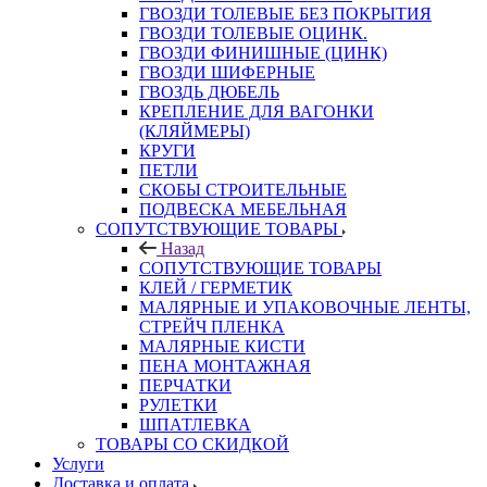
ГВОЗДИ ТОЛЕВЫЕ БЕЗ ПОКРЫТИЯ
ГВОЗДИ ТОЛЕВЫЕ ОЦИНК.
ГВОЗДИ ФИНИШНЫЕ (ЦИНК)
ГВОЗДИ ШИФЕРНЫЕ
ГВОЗДЬ ДЮБЕЛЬ
КРЕПЛЕНИЕ ДЛЯ ВАГОНКИ
(КЛЯЙМЕРЫ)
КРУГИ
ПЕТЛИ
СКОБЫ СТРОИТЕЛЬНЫЕ
ПОДВЕСКА МЕБЕЛЬНАЯ
СОПУТСТВУЮЩИЕ ТОВАРЫ
Назад
СОПУТСТВУЮЩИЕ ТОВАРЫ
КЛЕЙ / ГЕРМЕТИК
МАЛЯРНЫЕ И УПАКОВОЧНЫЕ ЛЕНТЫ,
СТРЕЙЧ ПЛЕНКА
МАЛЯРНЫЕ КИСТИ
ПЕНА МОНТАЖНАЯ
ПЕРЧАТКИ
РУЛЕТКИ
ШПАТЛЕВКА
ТОВАРЫ СО СКИДКОЙ
Услуги
Доставка и оплата