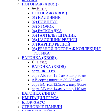
ПОГОНАЖ (ХВОЯ)
Назад
ПОГОНАЖ (ХВОЯ)
01) НАЛИЧНИК
02) ПЛИНТУС
03) УГОЛОК
04) РАСКЛАДКА
05) ГАЛТЕЛЬ / ШТАПИК
06) НАЛИЧНИК РЕЗНОЙ
07) КАРНИЗ РЕЗНОЙ
08) РЕЗНОЙ ПОГОНАЖ КОЛЛЕКЦИЯ
"ГОТИКА"
ВАГОНКА (ХВОЯ)
Назад
ВАГОНКА (ХВОЯ)
сорт ЭКСТРА
сорт АВ тол.12,5мм х шир 96мм
АВ сорт ( ширина 89 / 85 мм)
сорт ВС тол.12,5мм х шир 96мм
сорт АВ тол.14мм х шир 110 мм
ВАГОНКА (ЛИПА)
ИМИТАЦИЯ БРУСА
БЛОК-ХАУС
СТЕНОВЫЕ ПАНЕЛИ