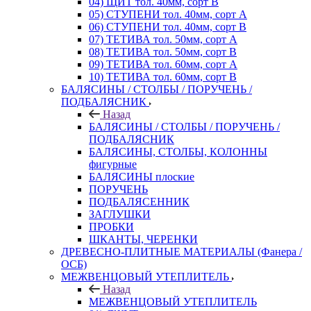
04) ЩИТ тол. 40мм, сорт В
05) СТУПЕНИ тол. 40мм, сорт А
06) СТУПЕНИ тол. 40мм, сорт В
07) ТЕТИВА тол. 50мм, сорт А
08) ТЕТИВА тол. 50мм, сорт В
09) ТЕТИВА тол. 60мм, сорт А
10) ТЕТИВА тол. 60мм, сорт В
БАЛЯСИНЫ / СТОЛБЫ / ПОРУЧЕНЬ /
ПОДБАЛЯСНИК
Назад
БАЛЯСИНЫ / СТОЛБЫ / ПОРУЧЕНЬ /
ПОДБАЛЯСНИК
БАЛЯСИНЫ, СТОЛБЫ, КОЛОННЫ
фигурные
БАЛЯСИНЫ плоские
ПОРУЧЕНЬ
ПОДБАЛЯСЕННИК
ЗАГЛУШКИ
ПРОБКИ
ШКАНТЫ, ЧЕРЕНКИ
ДРЕВЕСНО-ПЛИТНЫЕ МАТЕРИАЛЫ (Фанера /
ОСБ)
МЕЖВЕНЦОВЫЙ УТЕПЛИТЕЛЬ
Назад
МЕЖВЕНЦОВЫЙ УТЕПЛИТЕЛЬ