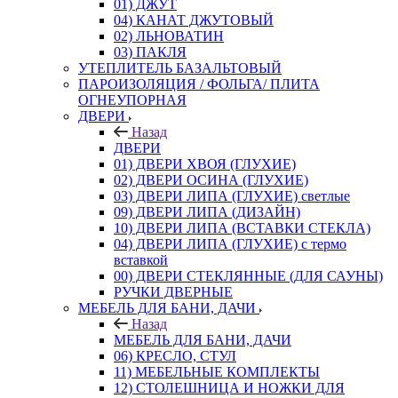
01) ДЖУТ
04) КАНАТ ДЖУТОВЫЙ
02) ЛЬНОВАТИН
03) ПАКЛЯ
УТЕПЛИТЕЛЬ БАЗАЛЬТОВЫЙ
ПАРОИЗОЛЯЦИЯ / ФОЛЬГА/ ПЛИТА
ОГНЕУПОРНАЯ
ДВЕРИ
Назад
ДВЕРИ
01) ДВЕРИ ХВОЯ (ГЛУХИЕ)
02) ДВЕРИ ОСИНА (ГЛУХИЕ)
03) ДВЕРИ ЛИПА (ГЛУХИЕ) светлые
09) ДВЕРИ ЛИПА (ДИЗАЙН)
10) ДВЕРИ ЛИПА (ВСТАВКИ СТЕКЛА)
04) ДВЕРИ ЛИПА (ГЛУХИЕ) с термо
вставкой
00) ДВЕРИ СТЕКЛЯННЫЕ (ДЛЯ САУНЫ)
РУЧКИ ДВЕРНЫЕ
МЕБЕЛЬ ДЛЯ БАНИ, ДАЧИ
Назад
МЕБЕЛЬ ДЛЯ БАНИ, ДАЧИ
06) КРЕСЛО, СТУЛ
11) МЕБЕЛЬНЫЕ КОМПЛЕКТЫ
12) СТОЛЕШНИЦА И НОЖКИ ДЛЯ