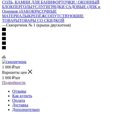
СОЛЬ, КАМНИ ДЛЯ БАНИ
ФОРТОЧКИ / ОКОННЫЙ
БЛОК
ПЕРГОЛЫ
УСЛУГИ
ГРЯДКИ САДОВЫЕ (ДПК и
Оцинков.)
ЛАКОКРАСОЧНЫЕ
МАТЕРИАЛЫ
КРЕПЁЖ
СОПУТСТВУЮЩИЕ
ТОВАРЫ
ТОВАРЫ СО СКИДКОЙ
—
Скворечник № 1 (крыша двускатная)
1 000
₽
/шт
Варианты цен
1 000
₽
/шт
Подробности
Отзывы
Как купить
Оплата
Доставка
Дополнительно