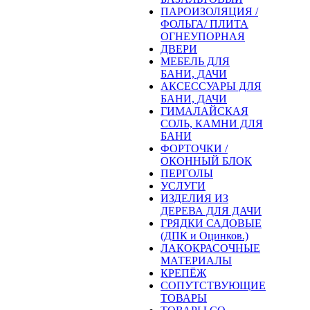
ПАРОИЗОЛЯЦИЯ /
ФОЛЬГА/ ПЛИТА
ОГНЕУПОРНАЯ
ДВЕРИ
МЕБЕЛЬ ДЛЯ
БАНИ, ДАЧИ
АКСЕССУАРЫ ДЛЯ
БАНИ, ДАЧИ
ГИМАЛАЙСКАЯ
СОЛЬ, КАМНИ ДЛЯ
БАНИ
ФОРТОЧКИ /
ОКОННЫЙ БЛОК
ПЕРГОЛЫ
УСЛУГИ
ИЗДЕЛИЯ ИЗ
ДЕРЕВА ДЛЯ ДАЧИ
ГРЯДКИ САДОВЫЕ
(ДПК и Оцинков.)
ЛАКОКРАСОЧНЫЕ
МАТЕРИАЛЫ
КРЕПЁЖ
СОПУТСТВУЮЩИЕ
ТОВАРЫ