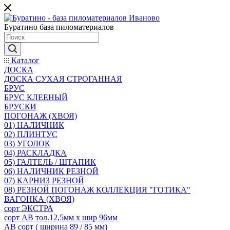
Буратино база пиломатериалов
Каталог
ДОСКА
ДОСКА СУХАЯ СТРОГАННАЯ
БРУС
БРУС КЛЕЕНЫЙ
БРУСКИ
ПОГОНАЖ (ХВОЯ)
01) НАЛИЧНИК
02) ПЛИНТУС
03) УГОЛОК
04) РАСКЛАДКА
05) ГАЛТЕЛЬ / ШТАПИК
06) НАЛИЧНИК РЕЗНОЙ
07) КАРНИЗ РЕЗНОЙ
08) РЕЗНОЙ ПОГОНАЖ КОЛЛЕКЦИЯ "ГОТИКА"
ВАГОНКА (ХВОЯ)
сорт ЭКСТРА
сорт АВ тол.12,5мм х шир 96мм
АВ сорт ( ширина 89 / 85 мм)