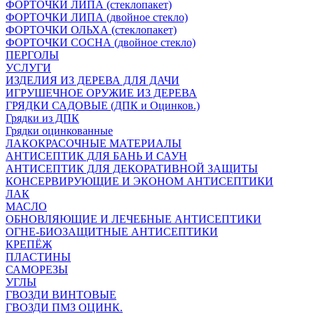
ФОРТОЧКИ ЛИПА (стеклопакет)
ФОРТОЧКИ ЛИПА (двойное стекло)
ФОРТОЧКИ ОЛЬХА (стеклопакет)
ФОРТОЧКИ СОСНА (двойное стекло)
ПЕРГОЛЫ
УСЛУГИ
ИЗДЕЛИЯ ИЗ ДЕРЕВА ДЛЯ ДАЧИ
ИГРУШЕЧНОЕ ОРУЖИЕ ИЗ ДЕРЕВА
ГРЯДКИ САДОВЫЕ (ДПК и Оцинков.)
Грядки из ДПК
Грядки оцинкованные
ЛАКОКРАСОЧНЫЕ МАТЕРИАЛЫ
АНТИСЕПТИК ДЛЯ БАНЬ И САУН
АНТИСЕПТИК ДЛЯ ДЕКОРАТИВНОЙ ЗАЩИТЫ
КОНСЕРВИРУЮЩИЕ И ЭКОНОМ АНТИСЕПТИКИ
ЛАК
МАСЛО
ОБНОВЛЯЮЩИЕ И ЛЕЧЕБНЫЕ АНТИСЕПТИКИ
ОГНЕ-БИОЗАЩИТНЫЕ АНТИСЕПТИКИ
КРЕПЁЖ
ПЛАСТИНЫ
САМОРЕЗЫ
УГЛЫ
ГВОЗДИ ВИНТОВЫЕ
ГВОЗДИ ПМЗ ОЦИНК.