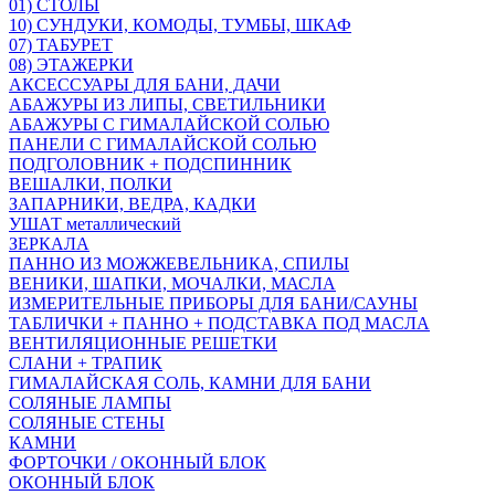
01) СТОЛЫ
10) СУНДУКИ, КОМОДЫ, ТУМБЫ, ШКАФ
07) ТАБУРЕТ
08) ЭТАЖЕРКИ
АКСЕССУАРЫ ДЛЯ БАНИ, ДАЧИ
АБАЖУРЫ ИЗ ЛИПЫ, СВЕТИЛЬНИКИ
АБАЖУРЫ С ГИМАЛАЙСКОЙ СОЛЬЮ
ПАНЕЛИ С ГИМАЛАЙСКОЙ СОЛЬЮ
ПОДГОЛОВНИК + ПОДСПИННИК
ВЕШАЛКИ, ПОЛКИ
ЗАПАРНИКИ, ВЕДРА, КАДКИ
УШАТ металлический
ЗЕРКАЛА
ПАННО ИЗ МОЖЖЕВЕЛЬНИКА, СПИЛЫ
ВЕНИКИ, ШАПКИ, МОЧАЛКИ, МАСЛА
ИЗМЕРИТЕЛЬНЫЕ ПРИБОРЫ ДЛЯ БАНИ/САУНЫ
ТАБЛИЧКИ + ПАННО + ПОДСТАВКА ПОД МАСЛА
ВЕНТИЛЯЦИОННЫЕ РЕШЕТКИ
СЛАНИ + ТРАПИК
ГИМАЛАЙСКАЯ СОЛЬ, КАМНИ ДЛЯ БАНИ
СОЛЯНЫЕ ЛАМПЫ
СОЛЯНЫЕ СТЕНЫ
КАМНИ
ФОРТОЧКИ / ОКОННЫЙ БЛОК
ОКОННЫЙ БЛОК