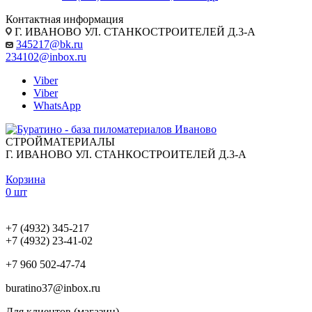
Контактная информация
Г. ИВАНОВО УЛ. СТАНКОСТРОИТЕЛЕЙ Д.3-А
345217@bk.ru
234102@inbox.ru
Viber
Viber
WhatsApp
СТРОЙМАТЕРИАЛЫ
Г. ИВАНОВО УЛ. СТАНКОСТРОИТЕЛЕЙ Д.3-А
Корзина
0 шт
+7 (4932) 345-217
+7 (4932) 23-41-02
+7 960 502-47-74
buratino37@inbox.ru
Для клиентов (магазин)