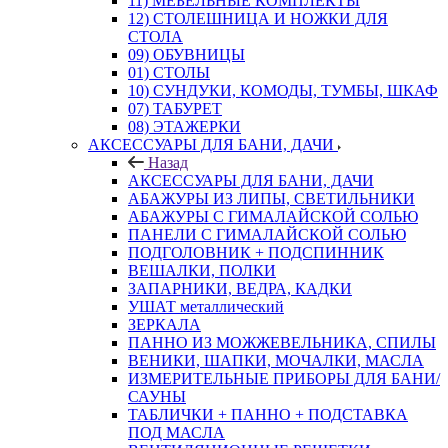
11) МЕБЕЛЬНЫЕ КОМПЛЕКТЫ
12) СТОЛЕШНИЦА И НОЖКИ ДЛЯ
СТОЛА
09) ОБУВНИЦЫ
01) СТОЛЫ
10) СУНДУКИ, КОМОДЫ, ТУМБЫ, ШКАФ
07) ТАБУРЕТ
08) ЭТАЖЕРКИ
АКСЕССУАРЫ ДЛЯ БАНИ, ДАЧИ
Назад
АКСЕССУАРЫ ДЛЯ БАНИ, ДАЧИ
АБАЖУРЫ ИЗ ЛИПЫ, СВЕТИЛЬНИКИ
АБАЖУРЫ С ГИМАЛАЙСКОЙ СОЛЬЮ
ПАНЕЛИ С ГИМАЛАЙСКОЙ СОЛЬЮ
ПОДГОЛОВНИК + ПОДСПИННИК
ВЕШАЛКИ, ПОЛКИ
ЗАПАРНИКИ, ВЕДРА, КАДКИ
УШАТ металлический
ЗЕРКАЛА
ПАННО ИЗ МОЖЖЕВЕЛЬНИКА, СПИЛЫ
ВЕНИКИ, ШАПКИ, МОЧАЛКИ, МАСЛА
ИЗМЕРИТЕЛЬНЫЕ ПРИБОРЫ ДЛЯ БАНИ/
САУНЫ
ТАБЛИЧКИ + ПАННО + ПОДСТАВКА
ПОД МАСЛА