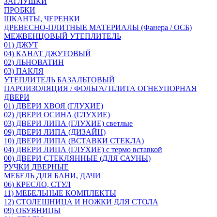
ЗАГЛУШКИ
ПРОБКИ
ШКАНТЫ, ЧЕРЕНКИ
ДРЕВЕСНО-ПЛИТНЫЕ МАТЕРИАЛЫ (Фанера / ОСБ)
МЕЖВЕНЦОВЫЙ УТЕПЛИТЕЛЬ
01) ДЖУТ
04) КАНАТ ДЖУТОВЫЙ
02) ЛЬНОВАТИН
03) ПАКЛЯ
УТЕПЛИТЕЛЬ БАЗАЛЬТОВЫЙ
ПАРОИЗОЛЯЦИЯ / ФОЛЬГА/ ПЛИТА ОГНЕУПОРНАЯ
ДВЕРИ
01) ДВЕРИ ХВОЯ (ГЛУХИЕ)
02) ДВЕРИ ОСИНА (ГЛУХИЕ)
03) ДВЕРИ ЛИПА (ГЛУХИЕ) светлые
09) ДВЕРИ ЛИПА (ДИЗАЙН)
10) ДВЕРИ ЛИПА (ВСТАВКИ СТЕКЛА)
04) ДВЕРИ ЛИПА (ГЛУХИЕ) с термо вставкой
00) ДВЕРИ СТЕКЛЯННЫЕ (ДЛЯ САУНЫ)
РУЧКИ ДВЕРНЫЕ
МЕБЕЛЬ ДЛЯ БАНИ, ДАЧИ
06) КРЕСЛО, СТУЛ
11) МЕБЕЛЬНЫЕ КОМПЛЕКТЫ
12) СТОЛЕШНИЦА И НОЖКИ ДЛЯ СТОЛА
09) ОБУВНИЦЫ