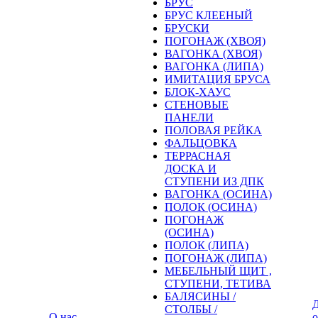
БРУС
БРУС КЛЕЕНЫЙ
БРУСКИ
ПОГОНАЖ (ХВОЯ)
ВАГОНКА (ХВОЯ)
ВАГОНКА (ЛИПА)
ИМИТАЦИЯ БРУСА
БЛОК-ХАУС
СТЕНОВЫЕ
ПАНЕЛИ
ПОЛОВАЯ РЕЙКА
ФАЛЬЦОВКА
ТЕРРАСНАЯ
ДОСКА И
СТУПЕНИ ИЗ ДПК
ВАГОНКА (ОСИНА)
ПОЛОК (ОСИНА)
ПОГОНАЖ
(ОСИНА)
ПОЛОК (ЛИПА)
ПОГОНАЖ (ЛИПА)
МЕБЕЛЬНЫЙ ЩИТ ,
СТУПЕНИ, ТЕТИВА
БАЛЯСИНЫ /
Д
СТОЛБЫ /
О нас
о