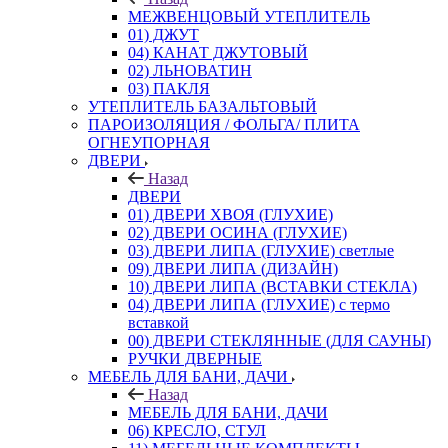
МЕЖВЕНЦОВЫЙ УТЕПЛИТЕЛЬ
01) ДЖУТ
04) КАНАТ ДЖУТОВЫЙ
02) ЛЬНОВАТИН
03) ПАКЛЯ
УТЕПЛИТЕЛЬ БАЗАЛЬТОВЫЙ
ПАРОИЗОЛЯЦИЯ / ФОЛЬГА/ ПЛИТА
ОГНЕУПОРНАЯ
ДВЕРИ
Назад
ДВЕРИ
01) ДВЕРИ ХВОЯ (ГЛУХИЕ)
02) ДВЕРИ ОСИНА (ГЛУХИЕ)
03) ДВЕРИ ЛИПА (ГЛУХИЕ) светлые
09) ДВЕРИ ЛИПА (ДИЗАЙН)
10) ДВЕРИ ЛИПА (ВСТАВКИ СТЕКЛА)
04) ДВЕРИ ЛИПА (ГЛУХИЕ) с термо
вставкой
00) ДВЕРИ СТЕКЛЯННЫЕ (ДЛЯ САУНЫ)
РУЧКИ ДВЕРНЫЕ
МЕБЕЛЬ ДЛЯ БАНИ, ДАЧИ
Назад
МЕБЕЛЬ ДЛЯ БАНИ, ДАЧИ
06) КРЕСЛО, СТУЛ