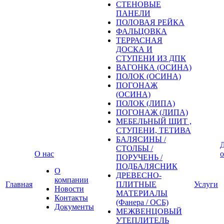
СТЕНОВЫЕ
ПАНЕЛИ
ПОЛОВАЯ РЕЙКА
ФАЛЬЦОВКА
ТЕРРАСНАЯ
ДОСКА И
СТУПЕНИ ИЗ ДПК
ВАГОНКА (ОСИНА)
ПОЛОК (ОСИНА)
ПОГОНАЖ
(ОСИНА)
ПОЛОК (ЛИПА)
ПОГОНАЖ (ЛИПА)
МЕБЕЛЬНЫЙ ЩИТ ,
СТУПЕНИ, ТЕТИВА
БАЛЯСИНЫ /
Д
СТОЛБЫ /
О нас
о
ПОРУЧЕНЬ /
ПОДБАЛЯСНИК
О
ДРЕВЕСНО-
компании
Главная
ПЛИТНЫЕ
Услуги
Новости
МАТЕРИАЛЫ
Контакты
(Фанера / ОСБ)
Документы
МЕЖВЕНЦОВЫЙ
УТЕПЛИТЕЛЬ