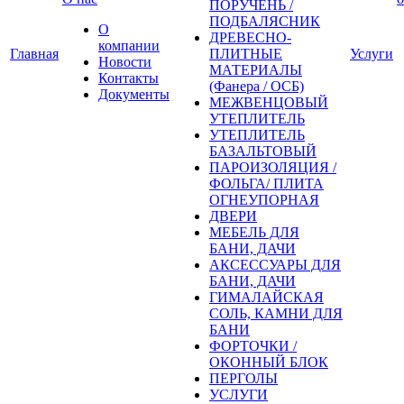
ПОРУЧЕНЬ /
ПОДБАЛЯСНИК
О
ДРЕВЕСНО-
компании
Главная
ПЛИТНЫЕ
Услуги
Новости
МАТЕРИАЛЫ
Контакты
(Фанера / ОСБ)
Документы
МЕЖВЕНЦОВЫЙ
УТЕПЛИТЕЛЬ
УТЕПЛИТЕЛЬ
БАЗАЛЬТОВЫЙ
ПАРОИЗОЛЯЦИЯ /
ФОЛЬГА/ ПЛИТА
ОГНЕУПОРНАЯ
ДВЕРИ
МЕБЕЛЬ ДЛЯ
БАНИ, ДАЧИ
АКСЕССУАРЫ ДЛЯ
БАНИ, ДАЧИ
ГИМАЛАЙСКАЯ
СОЛЬ, КАМНИ ДЛЯ
БАНИ
ФОРТОЧКИ /
ОКОННЫЙ БЛОК
ПЕРГОЛЫ
УСЛУГИ