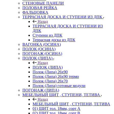
СТЕНОВЫЕ ПАНЕЛИ
ПОЛОВАЯ РЕЙКА
ФАЛЬЦОВКА
ТЕРРАСНАЯ ДОСКА И СТУПЕНИ ИЗ ДПК
Назад
ТЕРРАСНАЯ ДОСКА И СТУПЕНИ ИЗ
ДПК
Ступени из ДПК
Террасная доска из ДПК
ВАГОНКА (ОСИНА)
ПОЛОК (ОСИНА)
ПОГОНАЖ (ОСИНА)
ПОЛОК (ЛИПА)
Назад
ПОЛОК (ЛИПА)
Полок (Липа) 26х90
Полок (Липа) 26х90 термо
Полок (Липа) 26х70
Полок (Липа) готовые модули
ПОГОНАЖ (ЛИПА)
МЕБЕЛЬНЫЙ ЩИТ , СТУПЕНИ, ТЕТИВА
Назад
МЕБЕЛЬНЫЙ ЩИТ , СТУПЕНИ, ТЕТИВА
01) ЩИТ тол. 18мм, сорт А
02) ЩИТ тол. 18мм, сорт В