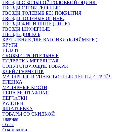
ГВОЗДИ С БОЛЬШОЙ ГОЛОВКОЙ ОЦИНК.
ГВОЗДИ СТРОИТЕЛЬНЫЕ
ГВОЗДИ ТОЛЕВЫЕ БЕЗ ПОКРЫТИЯ
ГВОЗДИ ТОЛЕВЫЕ ОЦИНК.
ГВОЗДИ ФИНИШНЫЕ (ЦИНК)
ГВОЗДИ ШИФЕРНЫЕ
ГВОЗДЬ ДЮБЕЛЬ
КРЕПЛЕНИЕ ДЛЯ ВАГОНКИ (КЛЯЙМЕРЫ)
КРУГИ
ПЕТЛИ
СКОБЫ СТРОИТЕЛЬНЫЕ
ПОДВЕСКА МЕБЕЛЬНАЯ
СОПУТСТВУЮЩИЕ ТОВАРЫ
КЛЕЙ / ГЕРМЕТИК
МАЛЯРНЫЕ И УПАКОВОЧНЫЕ ЛЕНТЫ, СТРЕЙЧ
ПЛЕНКА
МАЛЯРНЫЕ КИСТИ
ПЕНА МОНТАЖНАЯ
ПЕРЧАТКИ
РУЛЕТКИ
ШПАТЛЕВКА
ТОВАРЫ СО СКИДКОЙ
Главная
О нас
О компании