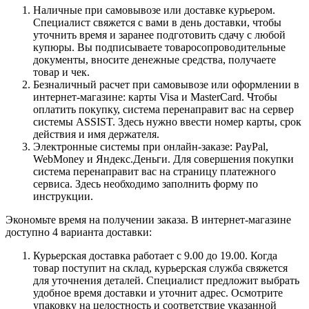
Наличные при самовывозе или доставке курьером.
Специалист свяжется с вами в день доставки, чтобы
уточнить время и заранее подготовить сдачу с любой
купюры. Вы подписываете товаросопроводительные
документы, вносите денежные средства, получаете
товар и чек.
Безналичный расчет при самовывозе или оформлении в
интернет-магазине: карты Visa и MasterCard. Чтобы
оплатить покупку, система перенаправит вас на сервер
системы ASSIST. Здесь нужно ввести номер карты, срок
действия и имя держателя.
Электронные системы при онлайн-заказе: PayPal,
WebMoney и Яндекс.Деньги. Для совершения покупки
система перенаправит вас на страницу платежного
сервиса. Здесь необходимо заполнить форму по
инструкции.
Экономьте время на получении заказа. В интернет-магазине
доступно 4 варианта доставки:
Курьерская доставка работает с 9.00 до 19.00. Когда
товар поступит на склад, курьерская служба свяжется
для уточнения деталей. Специалист предложит выбрать
удобное время доставки и уточнит адрес. Осмотрите
упаковку на целостность и соответствие указанной