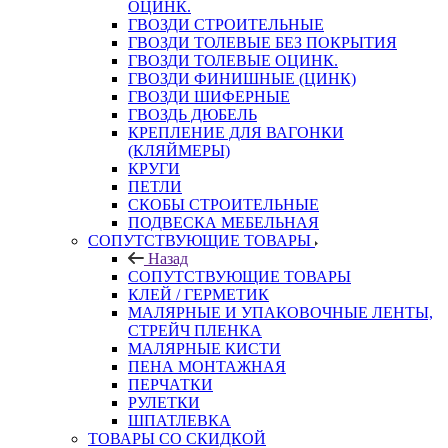
ОЦИНК.
ГВОЗДИ СТРОИТЕЛЬНЫЕ
ГВОЗДИ ТОЛЕВЫЕ БЕЗ ПОКРЫТИЯ
ГВОЗДИ ТОЛЕВЫЕ ОЦИНК.
ГВОЗДИ ФИНИШНЫЕ (ЦИНК)
ГВОЗДИ ШИФЕРНЫЕ
ГВОЗДЬ ДЮБЕЛЬ
КРЕПЛЕНИЕ ДЛЯ ВАГОНКИ
(КЛЯЙМЕРЫ)
КРУГИ
ПЕТЛИ
СКОБЫ СТРОИТЕЛЬНЫЕ
ПОДВЕСКА МЕБЕЛЬНАЯ
СОПУТСТВУЮЩИЕ ТОВАРЫ
Назад
СОПУТСТВУЮЩИЕ ТОВАРЫ
КЛЕЙ / ГЕРМЕТИК
МАЛЯРНЫЕ И УПАКОВОЧНЫЕ ЛЕНТЫ,
СТРЕЙЧ ПЛЕНКА
МАЛЯРНЫЕ КИСТИ
ПЕНА МОНТАЖНАЯ
ПЕРЧАТКИ
РУЛЕТКИ
ШПАТЛЕВКА
ТОВАРЫ СО СКИДКОЙ