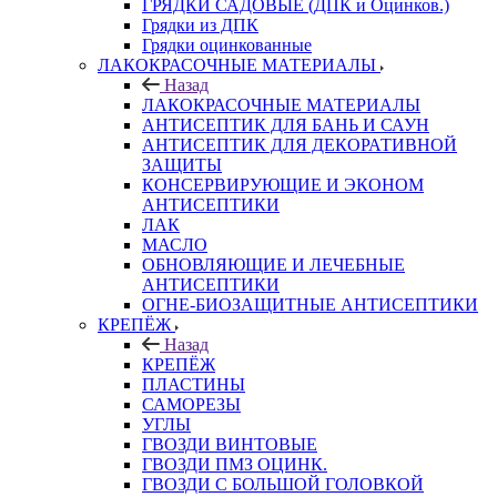
ГРЯДКИ САДОВЫЕ (ДПК и Оцинков.)
Грядки из ДПК
Грядки оцинкованные
ЛАКОКРАСОЧНЫЕ МАТЕРИАЛЫ
Назад
ЛАКОКРАСОЧНЫЕ МАТЕРИАЛЫ
АНТИСЕПТИК ДЛЯ БАНЬ И САУН
АНТИСЕПТИК ДЛЯ ДЕКОРАТИВНОЙ
ЗАЩИТЫ
КОНСЕРВИРУЮЩИЕ И ЭКОНОМ
АНТИСЕПТИКИ
ЛАК
МАСЛО
ОБНОВЛЯЮЩИЕ И ЛЕЧЕБНЫЕ
АНТИСЕПТИКИ
ОГНЕ-БИОЗАЩИТНЫЕ АНТИСЕПТИКИ
КРЕПЁЖ
Назад
КРЕПЁЖ
ПЛАСТИНЫ
САМОРЕЗЫ
УГЛЫ
ГВОЗДИ ВИНТОВЫЕ
ГВОЗДИ ПМЗ ОЦИНК.
ГВОЗДИ С БОЛЬШОЙ ГОЛОВКОЙ