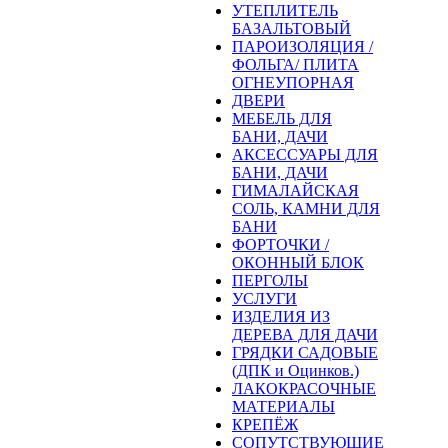
УТЕПЛИТЕЛЬ
БАЗАЛЬТОВЫЙ
ПАРОИЗОЛЯЦИЯ /
ФОЛЬГА/ ПЛИТА
ОГНЕУПОРНАЯ
ДВЕРИ
МЕБЕЛЬ ДЛЯ
БАНИ, ДАЧИ
АКСЕССУАРЫ ДЛЯ
БАНИ, ДАЧИ
ГИМАЛАЙСКАЯ
СОЛЬ, КАМНИ ДЛЯ
БАНИ
ФОРТОЧКИ /
ОКОННЫЙ БЛОК
ПЕРГОЛЫ
УСЛУГИ
ИЗДЕЛИЯ ИЗ
ДЕРЕВА ДЛЯ ДАЧИ
ГРЯДКИ САДОВЫЕ
(ДПК и Оцинков.)
ЛАКОКРАСОЧНЫЕ
МАТЕРИАЛЫ
КРЕПЁЖ
СОПУТСТВУЮЩИЕ