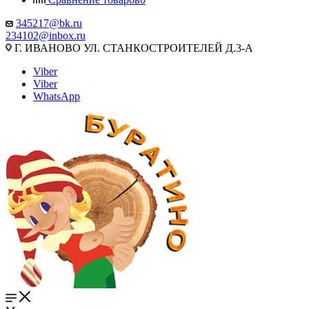
345217@bk.ru
234102@inbox.ru
Г. ИВАНОВО УЛ. СТАНКОСТРОИТЕЛЕЙ Д.3-А
Viber
Viber
WhatsApp