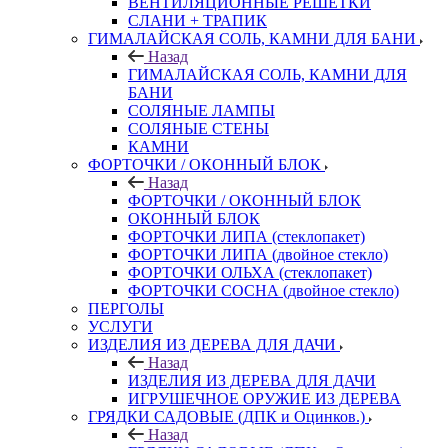
ВЕНТИЛЯЦИОННЫЕ РЕШЕТКИ
СЛАНИ + ТРАПИК
ГИМАЛАЙСКАЯ СОЛЬ, КАМНИ ДЛЯ БАНИ
Назад
ГИМАЛАЙСКАЯ СОЛЬ, КАМНИ ДЛЯ
БАНИ
СОЛЯНЫЕ ЛАМПЫ
СОЛЯНЫЕ СТЕНЫ
КАМНИ
ФОРТОЧКИ / ОКОННЫЙ БЛОК
Назад
ФОРТОЧКИ / ОКОННЫЙ БЛОК
ОКОННЫЙ БЛОК
ФОРТОЧКИ ЛИПА (стеклопакет)
ФОРТОЧКИ ЛИПА (двойное стекло)
ФОРТОЧКИ ОЛЬХА (стеклопакет)
ФОРТОЧКИ СОСНА (двойное стекло)
ПЕРГОЛЫ
УСЛУГИ
ИЗДЕЛИЯ ИЗ ДЕРЕВА ДЛЯ ДАЧИ
Назад
ИЗДЕЛИЯ ИЗ ДЕРЕВА ДЛЯ ДАЧИ
ИГРУШЕЧНОЕ ОРУЖИЕ ИЗ ДЕРЕВА
ГРЯДКИ САДОВЫЕ (ДПК и Оцинков.)
Назад