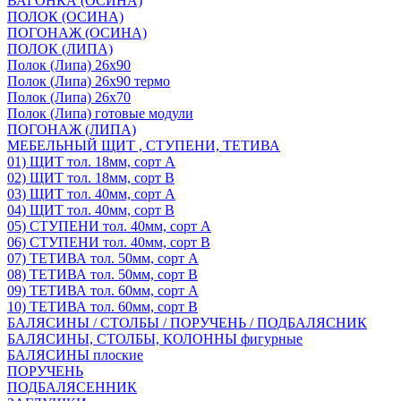
ВАГОНКА (ОСИНА)
ПОЛОК (ОСИНА)
ПОГОНАЖ (ОСИНА)
ПОЛОК (ЛИПА)
Полок (Липа) 26х90
Полок (Липа) 26х90 термо
Полок (Липа) 26х70
Полок (Липа) готовые модули
ПОГОНАЖ (ЛИПА)
МЕБЕЛЬНЫЙ ЩИТ , СТУПЕНИ, ТЕТИВА
01) ЩИТ тол. 18мм, сорт А
02) ЩИТ тол. 18мм, сорт В
03) ЩИТ тол. 40мм, сорт А
04) ЩИТ тол. 40мм, сорт В
05) СТУПЕНИ тол. 40мм, сорт А
06) СТУПЕНИ тол. 40мм, сорт В
07) ТЕТИВА тол. 50мм, сорт А
08) ТЕТИВА тол. 50мм, сорт В
09) ТЕТИВА тол. 60мм, сорт А
10) ТЕТИВА тол. 60мм, сорт В
БАЛЯСИНЫ / СТОЛБЫ / ПОРУЧЕНЬ / ПОДБАЛЯСНИК
БАЛЯСИНЫ, СТОЛБЫ, КОЛОННЫ фигурные
БАЛЯСИНЫ плоские
ПОРУЧЕНЬ
ПОДБАЛЯСЕННИК