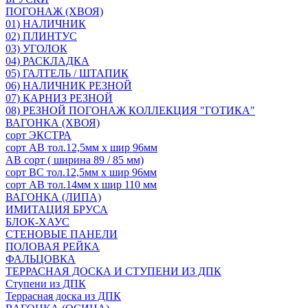
ПОГОНАЖ (ХВОЯ)
01) НАЛИЧНИК
02) ПЛИНТУС
03) УГОЛОК
04) РАСКЛАДКА
05) ГАЛТЕЛЬ / ШТАПИК
06) НАЛИЧНИК РЕЗНОЙ
07) КАРНИЗ РЕЗНОЙ
08) РЕЗНОЙ ПОГОНАЖ КОЛЛЕКЦИЯ "ГОТИКА"
ВАГОНКА (ХВОЯ)
сорт ЭКСТРА
сорт АВ тол.12,5мм х шир 96мм
АВ сорт ( ширина 89 / 85 мм)
сорт ВС тол.12,5мм х шир 96мм
сорт АВ тол.14мм х шир 110 мм
ВАГОНКА (ЛИПА)
ИМИТАЦИЯ БРУСА
БЛОК-ХАУС
СТЕНОВЫЕ ПАНЕЛИ
ПОЛОВАЯ РЕЙКА
ФАЛЬЦОВКА
ТЕРРАСНАЯ ДОСКА И СТУПЕНИ ИЗ ДПК
Ступени из ДПК
Террасная доска из ДПК