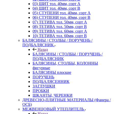
03) ЩИТ тол. 40мм, сорт А
04) ЩИТ тол. 40мм, сорт В
05) СТУПЕНИ тол. 40мм, сорт А
06) СТУПЕНИ тол. 40мм, сорт В
07) ТЕТИВА тол. 50мм, сорт А
08) ТЕТИВА тол. 50мм, сорт В
09) ТЕТИВА тол. 60мм, сорт А
10) ТЕТИВА тол. 60мм, сорт В
БАЛЯСИНЫ / СТОЛБЫ / ПОРУЧЕНЬ /
ПОДБАЛЯСНИК
Назад
БАЛЯСИНЫ / СТОЛБЫ / ПОРУЧЕНЬ /
ПОДБАЛЯСНИК
БАЛЯСИНЫ, СТОЛБЫ, КОЛОННЫ
фигурные
БАЛЯСИНЫ плоские
ПОРУЧЕНЬ
ПОДБАЛЯСЕННИК
ЗАГЛУШКИ
ПРОБКИ
ШКАНТЫ, ЧЕРЕНКИ
ДРЕВЕСНО-ПЛИТНЫЕ МАТЕРИАЛЫ (Фанера /
ОСБ)
МЕЖВЕНЦОВЫЙ УТЕПЛИТЕЛЬ
Назад