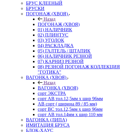
БРУС КЛЕЕНЫЙ
БРУСКИ
ПОГОНАЖ (ХВОЯ)
Назад
ПОГОНАЖ (ХВОЯ)
01) НАЛИЧНИК
02) ПЛИНТУС
03) УГОЛОК
04) РАСКЛАДКА
05) ГАЛТЕЛЬ / ШТАПИК
06) НАЛИЧНИК РЕЗНОЙ
07) КАРНИЗ РЕЗНОЙ
08) РЕЗНОЙ ПОГОНАЖ КОЛЛЕКЦИЯ
"ГОТИКА"
ВАГОНКА (ХВОЯ)
Назад
ВАГОНКА (ХВОЯ)
сорт ЭКСТРА
сорт АВ тол.12,5мм х шир 96мм
АВ сорт ( ширина 89 / 85 мм)
сорт ВС тол.12,5мм х шир 96мм
сорт АВ тол.14мм х шир 110 мм
ВАГОНКА (ЛИПА)
ИМИТАЦИЯ БРУСА
БЛОК-ХАУС