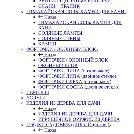
ВЕНТИЛЯЦИОННЫЕ РЕШЕТКИ
СЛАНИ + ТРАПИК
ГИМАЛАЙСКАЯ СОЛЬ, КАМНИ ДЛЯ БАНИ
Назад
ГИМАЛАЙСКАЯ СОЛЬ, КАМНИ ДЛЯ
БАНИ
СОЛЯНЫЕ ЛАМПЫ
СОЛЯНЫЕ СТЕНЫ
КАМНИ
ФОРТОЧКИ / ОКОННЫЙ БЛОК
Назад
ФОРТОЧКИ / ОКОННЫЙ БЛОК
ОКОННЫЙ БЛОК
ФОРТОЧКИ ЛИПА (стеклопакет)
ФОРТОЧКИ ЛИПА (двойное стекло)
ФОРТОЧКИ ОЛЬХА (стеклопакет)
ФОРТОЧКИ СОСНА (двойное стекло)
ПЕРГОЛЫ
УСЛУГИ
ИЗДЕЛИЯ ИЗ ДЕРЕВА ДЛЯ ДАЧИ
Назад
ИЗДЕЛИЯ ИЗ ДЕРЕВА ДЛЯ ДАЧИ
ИГРУШЕЧНОЕ ОРУЖИЕ ИЗ ДЕРЕВА
ГРЯДКИ САДОВЫЕ (ДПК и Оцинков.)
Назад