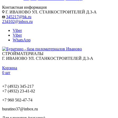
Контактная информация
Г. ИВАНОВО УЛ. СТАНКОСТРОИТЕЛЕЙ Д.3-А
345217@bk.ru
234102@inbox.ru
Viber
Viber
WhatsApp
СТРОЙМАТЕРИАЛЫ
Г. ИВАНОВО УЛ. СТАНКОСТРОИТЕЛЕЙ Д.3-А
Корзина
0 шт
+7 (4932) 345-217
+7 (4932) 23-41-02
+7 960 502-47-74
buratino37@inbox.ru
Для клиентов (магазин)