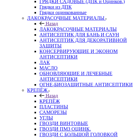
ГРЯДКИ САДОВЫЕ (ДПК и Оцинков.)
Грядки из ДПК
Грядки оцинкованные
ЛАКОКРАСОЧНЫЕ МАТЕРИАЛЫ
Назад
ЛАКОКРАСОЧНЫЕ МАТЕРИАЛЫ
АНТИСЕПТИК ДЛЯ БАНЬ И САУН
АНТИСЕПТИК ДЛЯ ДЕКОРАТИВНОЙ
ЗАЩИТЫ
КОНСЕРВИРУЮЩИЕ И ЭКОНОМ
АНТИСЕПТИКИ
ЛАК
МАСЛО
ОБНОВЛЯЮЩИЕ И ЛЕЧЕБНЫЕ
АНТИСЕПТИКИ
ОГНЕ-БИОЗАЩИТНЫЕ АНТИСЕПТИКИ
КРЕПЁЖ
Назад
КРЕПЁЖ
ПЛАСТИНЫ
САМОРЕЗЫ
УГЛЫ
ГВОЗДИ ВИНТОВЫЕ
ГВОЗДИ ПМЗ ОЦИНК.
ГВОЗДИ С БОЛЬШОЙ ГОЛОВКОЙ