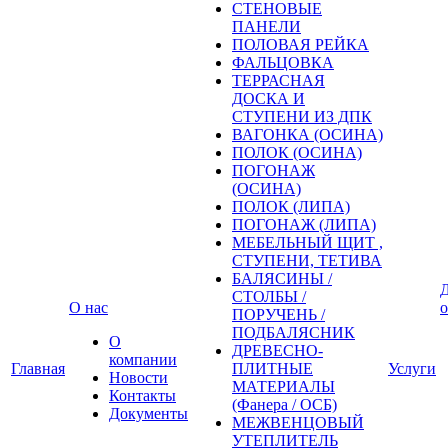
СТЕНОВЫЕ
ПАНЕЛИ
ПОЛОВАЯ РЕЙКА
ФАЛЬЦОВКА
ТЕРРАСНАЯ
ДОСКА И
СТУПЕНИ ИЗ ДПК
ВАГОНКА (ОСИНА)
ПОЛОК (ОСИНА)
ПОГОНАЖ
(ОСИНА)
ПОЛОК (ЛИПА)
ПОГОНАЖ (ЛИПА)
МЕБЕЛЬНЫЙ ЩИТ ,
СТУПЕНИ, ТЕТИВА
БАЛЯСИНЫ /
Д
СТОЛБЫ /
О нас
о
ПОРУЧЕНЬ /
ПОДБАЛЯСНИК
О
ДРЕВЕСНО-
компании
Главная
ПЛИТНЫЕ
Услуги
Новости
МАТЕРИАЛЫ
Контакты
(Фанера / ОСБ)
Документы
МЕЖВЕНЦОВЫЙ
УТЕПЛИТЕЛЬ