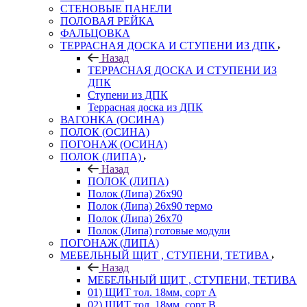
СТЕНОВЫЕ ПАНЕЛИ
ПОЛОВАЯ РЕЙКА
ФАЛЬЦОВКА
ТЕРРАСНАЯ ДОСКА И СТУПЕНИ ИЗ ДПК
Назад
ТЕРРАСНАЯ ДОСКА И СТУПЕНИ ИЗ
ДПК
Ступени из ДПК
Террасная доска из ДПК
ВАГОНКА (ОСИНА)
ПОЛОК (ОСИНА)
ПОГОНАЖ (ОСИНА)
ПОЛОК (ЛИПА)
Назад
ПОЛОК (ЛИПА)
Полок (Липа) 26х90
Полок (Липа) 26х90 термо
Полок (Липа) 26х70
Полок (Липа) готовые модули
ПОГОНАЖ (ЛИПА)
МЕБЕЛЬНЫЙ ЩИТ , СТУПЕНИ, ТЕТИВА
Назад
МЕБЕЛЬНЫЙ ЩИТ , СТУПЕНИ, ТЕТИВА
01) ЩИТ тол. 18мм, сорт А
02) ЩИТ тол. 18мм, сорт В