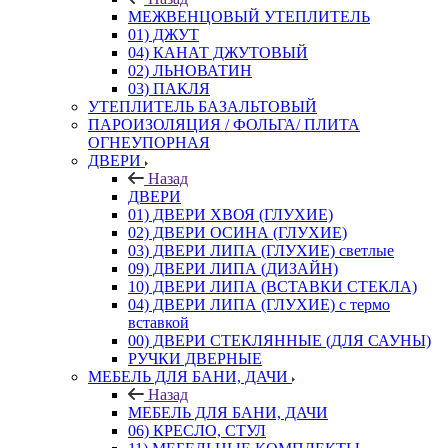
МЕЖВЕНЦОВЫЙ УТЕПЛИТЕЛЬ
01) ДЖУТ
04) КАНАТ ДЖУТОВЫЙ
02) ЛЬНОВАТИН
03) ПАКЛЯ
УТЕПЛИТЕЛЬ БАЗАЛЬТОВЫЙ
ПАРОИЗОЛЯЦИЯ / ФОЛЬГА/ ПЛИТА
ОГНЕУПОРНАЯ
ДВЕРИ
Назад
ДВЕРИ
01) ДВЕРИ ХВОЯ (ГЛУХИЕ)
02) ДВЕРИ ОСИНА (ГЛУХИЕ)
03) ДВЕРИ ЛИПА (ГЛУХИЕ) светлые
09) ДВЕРИ ЛИПА (ДИЗАЙН)
10) ДВЕРИ ЛИПА (ВСТАВКИ СТЕКЛА)
04) ДВЕРИ ЛИПА (ГЛУХИЕ) с термо
вставкой
00) ДВЕРИ СТЕКЛЯННЫЕ (ДЛЯ САУНЫ)
РУЧКИ ДВЕРНЫЕ
МЕБЕЛЬ ДЛЯ БАНИ, ДАЧИ
Назад
МЕБЕЛЬ ДЛЯ БАНИ, ДАЧИ
06) КРЕСЛО, СТУЛ