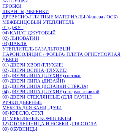
ЗАГЛУШКИ
ПРОБКИ
ШКАНТЫ, ЧЕРЕНКИ
ДРЕВЕСНО-ПЛИТНЫЕ МАТЕРИАЛЫ (Фанера / ОСБ)
МЕЖВЕНЦОВЫЙ УТЕПЛИТЕЛЬ
01) ДЖУТ
04) КАНАТ ДЖУТОВЫЙ
02) ЛЬНОВАТИН
03) ПАКЛЯ
УТЕПЛИТЕЛЬ БАЗАЛЬТОВЫЙ
ПАРОИЗОЛЯЦИЯ / ФОЛЬГА/ ПЛИТА ОГНЕУПОРНАЯ
ДВЕРИ
01) ДВЕРИ ХВОЯ (ГЛУХИЕ)
02) ДВЕРИ ОСИНА (ГЛУХИЕ)
03) ДВЕРИ ЛИПА (ГЛУХИЕ) светлые
09) ДВЕРИ ЛИПА (ДИЗАЙН)
10) ДВЕРИ ЛИПА (ВСТАВКИ СТЕКЛА)
04) ДВЕРИ ЛИПА (ГЛУХИЕ) с термо вставкой
00) ДВЕРИ СТЕКЛЯННЫЕ (ДЛЯ САУНЫ)
РУЧКИ ДВЕРНЫЕ
МЕБЕЛЬ ДЛЯ БАНИ, ДАЧИ
06) КРЕСЛО, СТУЛ
11) МЕБЕЛЬНЫЕ КОМПЛЕКТЫ
12) СТОЛЕШНИЦА И НОЖКИ ДЛЯ СТОЛА
09) ОБУВНИЦЫ