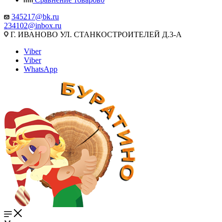
345217@bk.ru
234102@inbox.ru
Г. ИВАНОВО УЛ. СТАНКОСТРОИТЕЛЕЙ Д.3-А
Viber
Viber
WhatsApp