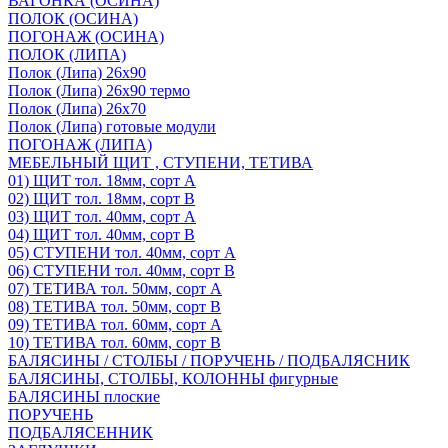
ВАГОНКА (ОСИНА)
ПОЛОК (ОСИНА)
ПОГОНАЖ (ОСИНА)
ПОЛОК (ЛИПА)
Полок (Липа) 26х90
Полок (Липа) 26х90 термо
Полок (Липа) 26х70
Полок (Липа) готовые модули
ПОГОНАЖ (ЛИПА)
МЕБЕЛЬНЫЙ ЩИТ , СТУПЕНИ, ТЕТИВА
01) ЩИТ тол. 18мм, сорт А
02) ЩИТ тол. 18мм, сорт В
03) ЩИТ тол. 40мм, сорт А
04) ЩИТ тол. 40мм, сорт В
05) СТУПЕНИ тол. 40мм, сорт А
06) СТУПЕНИ тол. 40мм, сорт В
07) ТЕТИВА тол. 50мм, сорт А
08) ТЕТИВА тол. 50мм, сорт В
09) ТЕТИВА тол. 60мм, сорт А
10) ТЕТИВА тол. 60мм, сорт В
БАЛЯСИНЫ / СТОЛБЫ / ПОРУЧЕНЬ / ПОДБАЛЯСНИК
БАЛЯСИНЫ, СТОЛБЫ, КОЛОННЫ фигурные
БАЛЯСИНЫ плоские
ПОРУЧЕНЬ
ПОДБАЛЯСЕННИК