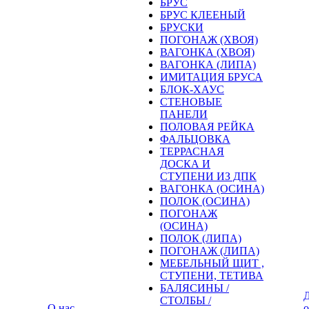
БРУС
БРУС КЛЕЕНЫЙ
БРУСКИ
ПОГОНАЖ (ХВОЯ)
ВАГОНКА (ХВОЯ)
ВАГОНКА (ЛИПА)
ИМИТАЦИЯ БРУСА
БЛОК-ХАУС
СТЕНОВЫЕ
ПАНЕЛИ
ПОЛОВАЯ РЕЙКА
ФАЛЬЦОВКА
ТЕРРАСНАЯ
ДОСКА И
СТУПЕНИ ИЗ ДПК
ВАГОНКА (ОСИНА)
ПОЛОК (ОСИНА)
ПОГОНАЖ
(ОСИНА)
ПОЛОК (ЛИПА)
ПОГОНАЖ (ЛИПА)
МЕБЕЛЬНЫЙ ЩИТ ,
СТУПЕНИ, ТЕТИВА
БАЛЯСИНЫ /
Д
СТОЛБЫ /
О нас
о