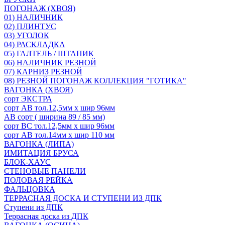
ПОГОНАЖ (ХВОЯ)
01) НАЛИЧНИК
02) ПЛИНТУС
03) УГОЛОК
04) РАСКЛАДКА
05) ГАЛТЕЛЬ / ШТАПИК
06) НАЛИЧНИК РЕЗНОЙ
07) КАРНИЗ РЕЗНОЙ
08) РЕЗНОЙ ПОГОНАЖ КОЛЛЕКЦИЯ "ГОТИКА"
ВАГОНКА (ХВОЯ)
сорт ЭКСТРА
сорт АВ тол.12,5мм х шир 96мм
АВ сорт ( ширина 89 / 85 мм)
сорт ВС тол.12,5мм х шир 96мм
сорт АВ тол.14мм х шир 110 мм
ВАГОНКА (ЛИПА)
ИМИТАЦИЯ БРУСА
БЛОК-ХАУС
СТЕНОВЫЕ ПАНЕЛИ
ПОЛОВАЯ РЕЙКА
ФАЛЬЦОВКА
ТЕРРАСНАЯ ДОСКА И СТУПЕНИ ИЗ ДПК
Ступени из ДПК
Террасная доска из ДПК