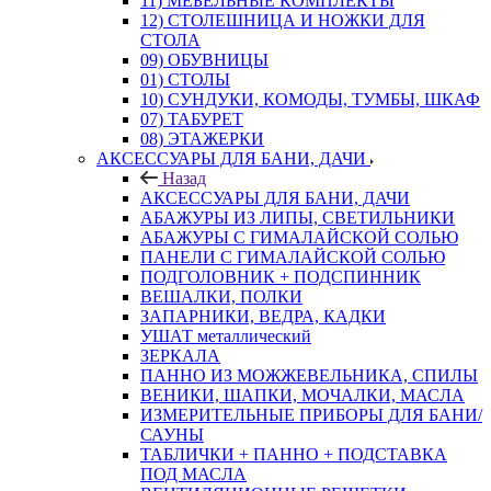
11) МЕБЕЛЬНЫЕ КОМПЛЕКТЫ
12) СТОЛЕШНИЦА И НОЖКИ ДЛЯ
СТОЛА
09) ОБУВНИЦЫ
01) СТОЛЫ
10) СУНДУКИ, КОМОДЫ, ТУМБЫ, ШКАФ
07) ТАБУРЕТ
08) ЭТАЖЕРКИ
АКСЕССУАРЫ ДЛЯ БАНИ, ДАЧИ
Назад
АКСЕССУАРЫ ДЛЯ БАНИ, ДАЧИ
АБАЖУРЫ ИЗ ЛИПЫ, СВЕТИЛЬНИКИ
АБАЖУРЫ С ГИМАЛАЙСКОЙ СОЛЬЮ
ПАНЕЛИ С ГИМАЛАЙСКОЙ СОЛЬЮ
ПОДГОЛОВНИК + ПОДСПИННИК
ВЕШАЛКИ, ПОЛКИ
ЗАПАРНИКИ, ВЕДРА, КАДКИ
УШАТ металлический
ЗЕРКАЛА
ПАННО ИЗ МОЖЖЕВЕЛЬНИКА, СПИЛЫ
ВЕНИКИ, ШАПКИ, МОЧАЛКИ, МАСЛА
ИЗМЕРИТЕЛЬНЫЕ ПРИБОРЫ ДЛЯ БАНИ/
САУНЫ
ТАБЛИЧКИ + ПАННО + ПОДСТАВКА
ПОД МАСЛА