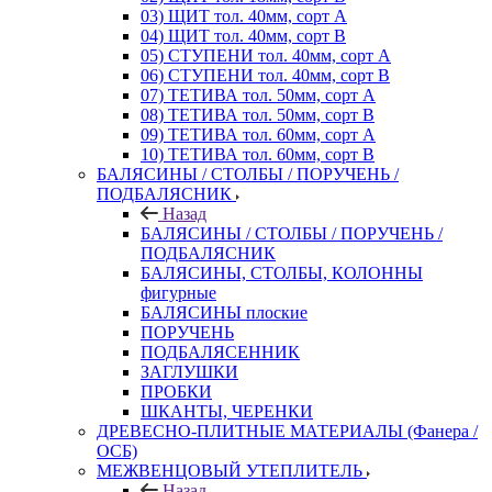
03) ЩИТ тол. 40мм, сорт А
04) ЩИТ тол. 40мм, сорт В
05) СТУПЕНИ тол. 40мм, сорт А
06) СТУПЕНИ тол. 40мм, сорт В
07) ТЕТИВА тол. 50мм, сорт А
08) ТЕТИВА тол. 50мм, сорт В
09) ТЕТИВА тол. 60мм, сорт А
10) ТЕТИВА тол. 60мм, сорт В
БАЛЯСИНЫ / СТОЛБЫ / ПОРУЧЕНЬ /
ПОДБАЛЯСНИК
Назад
БАЛЯСИНЫ / СТОЛБЫ / ПОРУЧЕНЬ /
ПОДБАЛЯСНИК
БАЛЯСИНЫ, СТОЛБЫ, КОЛОННЫ
фигурные
БАЛЯСИНЫ плоские
ПОРУЧЕНЬ
ПОДБАЛЯСЕННИК
ЗАГЛУШКИ
ПРОБКИ
ШКАНТЫ, ЧЕРЕНКИ
ДРЕВЕСНО-ПЛИТНЫЕ МАТЕРИАЛЫ (Фанера /
ОСБ)
МЕЖВЕНЦОВЫЙ УТЕПЛИТЕЛЬ
Назад