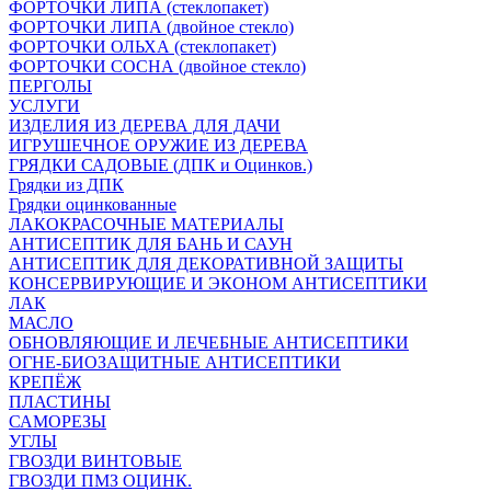
ФОРТОЧКИ ЛИПА (стеклопакет)
ФОРТОЧКИ ЛИПА (двойное стекло)
ФОРТОЧКИ ОЛЬХА (стеклопакет)
ФОРТОЧКИ СОСНА (двойное стекло)
ПЕРГОЛЫ
УСЛУГИ
ИЗДЕЛИЯ ИЗ ДЕРЕВА ДЛЯ ДАЧИ
ИГРУШЕЧНОЕ ОРУЖИЕ ИЗ ДЕРЕВА
ГРЯДКИ САДОВЫЕ (ДПК и Оцинков.)
Грядки из ДПК
Грядки оцинкованные
ЛАКОКРАСОЧНЫЕ МАТЕРИАЛЫ
АНТИСЕПТИК ДЛЯ БАНЬ И САУН
АНТИСЕПТИК ДЛЯ ДЕКОРАТИВНОЙ ЗАЩИТЫ
КОНСЕРВИРУЮЩИЕ И ЭКОНОМ АНТИСЕПТИКИ
ЛАК
МАСЛО
ОБНОВЛЯЮЩИЕ И ЛЕЧЕБНЫЕ АНТИСЕПТИКИ
ОГНЕ-БИОЗАЩИТНЫЕ АНТИСЕПТИКИ
КРЕПЁЖ
ПЛАСТИНЫ
САМОРЕЗЫ
УГЛЫ
ГВОЗДИ ВИНТОВЫЕ
ГВОЗДИ ПМЗ ОЦИНК.