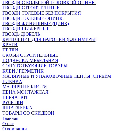
ГВОЗДИ С БОЛЬШОЙ ГОЛОВКОЙ ОЦИНК.
ГВОЗДИ СТРОИТЕЛЬНЫЕ
ГВОЗДИ ТОЛЕВЫЕ БЕЗ ПОКРЫТИЯ
ГВОЗДИ ТОЛЕВЫЕ ОЦИНК.
ГВОЗДИ ФИНИШНЫЕ (ЦИНК)
ГВОЗДИ ШИФЕРНЫЕ
ГВОЗДЬ ДЮБЕЛЬ
КРЕПЛЕНИЕ ДЛЯ ВАГОНКИ (КЛЯЙМЕРЫ)
КРУГИ
ПЕТЛИ
СКОБЫ СТРОИТЕЛЬНЫЕ
ПОДВЕСКА МЕБЕЛЬНАЯ
СОПУТСТВУЮЩИЕ ТОВАРЫ
КЛЕЙ / ГЕРМЕТИК
МАЛЯРНЫЕ И УПАКОВОЧНЫЕ ЛЕНТЫ, СТРЕЙЧ
ПЛЕНКА
МАЛЯРНЫЕ КИСТИ
ПЕНА МОНТАЖНАЯ
ПЕРЧАТКИ
РУЛЕТКИ
ШПАТЛЕВКА
ТОВАРЫ СО СКИДКОЙ
Главная
О нас
О компании