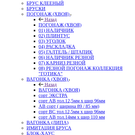
БРУС КЛЕЕНЫЙ
БРУСКИ
ПОГОНАЖ (ХВОЯ)
Назад
ПОГОНАЖ (ХВОЯ)
01) НАЛИЧНИК
02) ПЛИНТУС
03) УГОЛОК
04) РАСКЛАДКА
05) ГАЛТЕЛЬ / ШТАПИК
06) НАЛИЧНИК РЕЗНОЙ
07) КАРНИЗ РЕЗНОЙ
08) РЕЗНОЙ ПОГОНАЖ КОЛЛЕКЦИЯ
"ГОТИКА"
ВАГОНКА (ХВОЯ)
Назад
ВАГОНКА (ХВОЯ)
сорт ЭКСТРА
сорт АВ тол.12,5мм х шир 96мм
АВ сорт ( ширина 89 / 85 мм)
сорт ВС тол.12,5мм х шир 96мм
сорт АВ тол.14мм х шир 110 мм
ВАГОНКА (ЛИПА)
ИМИТАЦИЯ БРУСА
БЛОК-ХАУС