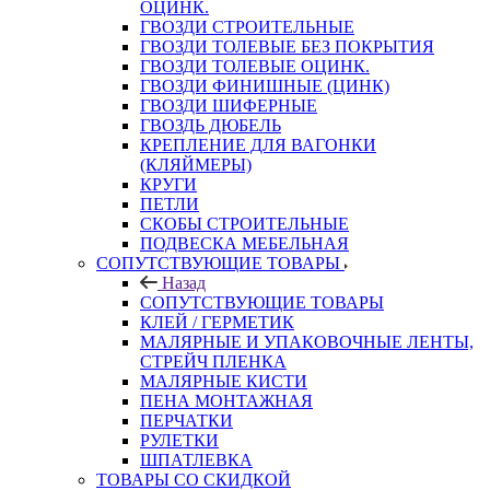
ОЦИНК.
ГВОЗДИ СТРОИТЕЛЬНЫЕ
ГВОЗДИ ТОЛЕВЫЕ БЕЗ ПОКРЫТИЯ
ГВОЗДИ ТОЛЕВЫЕ ОЦИНК.
ГВОЗДИ ФИНИШНЫЕ (ЦИНК)
ГВОЗДИ ШИФЕРНЫЕ
ГВОЗДЬ ДЮБЕЛЬ
КРЕПЛЕНИЕ ДЛЯ ВАГОНКИ
(КЛЯЙМЕРЫ)
КРУГИ
ПЕТЛИ
СКОБЫ СТРОИТЕЛЬНЫЕ
ПОДВЕСКА МЕБЕЛЬНАЯ
СОПУТСТВУЮЩИЕ ТОВАРЫ
Назад
СОПУТСТВУЮЩИЕ ТОВАРЫ
КЛЕЙ / ГЕРМЕТИК
МАЛЯРНЫЕ И УПАКОВОЧНЫЕ ЛЕНТЫ,
СТРЕЙЧ ПЛЕНКА
МАЛЯРНЫЕ КИСТИ
ПЕНА МОНТАЖНАЯ
ПЕРЧАТКИ
РУЛЕТКИ
ШПАТЛЕВКА
ТОВАРЫ СО СКИДКОЙ