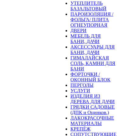
УТЕПЛИТЕЛЬ
БАЗАЛЬТОВЫЙ
ПАРОИЗОЛЯЦИЯ /
ФОЛЬГА/ ПЛИТА
ОГНЕУПОРНАЯ
ДВЕРИ
МЕБЕЛЬ ДЛЯ
БАНИ, ДАЧИ
АКСЕССУАРЫ ДЛЯ
БАНИ, ДАЧИ
ГИМАЛАЙСКАЯ
СОЛЬ, КАМНИ ДЛЯ
БАНИ
ФОРТОЧКИ /
ОКОННЫЙ БЛОК
ПЕРГОЛЫ
УСЛУГИ
ИЗДЕЛИЯ ИЗ
ДЕРЕВА ДЛЯ ДАЧИ
ГРЯДКИ САДОВЫЕ
(ДПК и Оцинков.)
ЛАКОКРАСОЧНЫЕ
МАТЕРИАЛЫ
КРЕПЁЖ
СОПУТСТВУЮЩИЕ