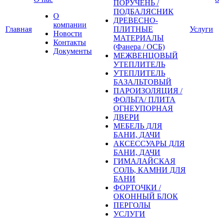
ПОРУЧЕНЬ /
ПОДБАЛЯСНИК
О
ДРЕВЕСНО-
компании
Главная
ПЛИТНЫЕ
Услуги
Новости
МАТЕРИАЛЫ
Контакты
(Фанера / ОСБ)
Документы
МЕЖВЕНЦОВЫЙ
УТЕПЛИТЕЛЬ
УТЕПЛИТЕЛЬ
БАЗАЛЬТОВЫЙ
ПАРОИЗОЛЯЦИЯ /
ФОЛЬГА/ ПЛИТА
ОГНЕУПОРНАЯ
ДВЕРИ
МЕБЕЛЬ ДЛЯ
БАНИ, ДАЧИ
АКСЕССУАРЫ ДЛЯ
БАНИ, ДАЧИ
ГИМАЛАЙСКАЯ
СОЛЬ, КАМНИ ДЛЯ
БАНИ
ФОРТОЧКИ /
ОКОННЫЙ БЛОК
ПЕРГОЛЫ
УСЛУГИ