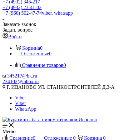
+7 (4932) 345-217
+7 (4932) 23-41-02
+7 (960) 502-47-74
viber, whatsapp
Заказать звонок
Задать вопрос
Войти
Корзина
0
Отложенные
0
Сравнение товаров
0
345217@bk.ru
234102@inbox.ru
Г. ИВАНОВО УЛ. СТАНКОСТРОИТЕЛЕЙ Д.3-А
Viber
Viber
WhatsApp
Меню
Сравнение
0
Отложенные
0
Корзина
0