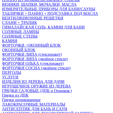
ВЕНИКИ, ШАПКИ, МОЧАЛКИ, МАСЛА
ИЗМЕРИТЕЛЬНЫЕ ПРИБОРЫ ДЛЯ БАНИ/САУНЫ
ТАБЛИЧКИ + ПАННО + ПОДСТАВКА ПОД МАСЛА
ВЕНТИЛЯЦИОННЫЕ РЕШЕТКИ
СЛАНИ + ТРАПИК
ГИМАЛАЙСКАЯ СОЛЬ, КАМНИ ДЛЯ БАНИ
СОЛЯНЫЕ ЛАМПЫ
СОЛЯНЫЕ СТЕНЫ
КАМНИ
ФОРТОЧКИ / ОКОННЫЙ БЛОК
ОКОННЫЙ БЛОК
ФОРТОЧКИ ЛИПА (стеклопакет)
ФОРТОЧКИ ЛИПА (двойное стекло)
ФОРТОЧКИ ОЛЬХА (стеклопакет)
ФОРТОЧКИ СОСНА (двойное стекло)
ПЕРГОЛЫ
УСЛУГИ
ИЗДЕЛИЯ ИЗ ДЕРЕВА ДЛЯ ДАЧИ
ИГРУШЕЧНОЕ ОРУЖИЕ ИЗ ДЕРЕВА
ГРЯДКИ САДОВЫЕ (ДПК и Оцинков.)
Грядки из ДПК
Грядки оцинкованные
ЛАКОКРАСОЧНЫЕ МАТЕРИАЛЫ
АНТИСЕПТИК ДЛЯ БАНЬ И САУН