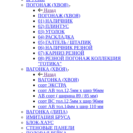
ПОГОНАЖ (ХВОЯ)
Назад
ПОГОНАЖ (ХВОЯ)
01) НАЛИЧНИК
02) ПЛИНТУС
03) УГОЛОК
04) РАСКЛАДКА
05) ГАЛТЕЛЬ / ШТАПИК
06) НАЛИЧНИК РЕЗНОЙ
07) КАРНИЗ РЕЗНОЙ
08) РЕЗНОЙ ПОГОНАЖ КОЛЛЕКЦИЯ
"ГОТИКА"
ВАГОНКА (ХВОЯ)
Назад
ВАГОНКА (ХВОЯ)
сорт ЭКСТРА
сорт АВ тол.12,5мм х шир 96мм
АВ сорт ( ширина 89 / 85 мм)
сорт ВС тол.12,5мм х шир 96мм
сорт АВ тол.14мм х шир 110 мм
ВАГОНКА (ЛИПА)
ИМИТАЦИЯ БРУСА
БЛОК-ХАУС
СТЕНОВЫЕ ПАНЕЛИ