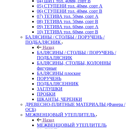
04) ЩИТ тол. 40мм, сорт В
05) СТУПЕНИ тол. 40мм, сорт А
06) СТУПЕНИ тол. 40мм, сорт В
07) ТЕТИВА тол. 50мм, сорт А
08) ТЕТИВА тол. 50мм, сорт В
09) ТЕТИВА тол. 60мм, сорт А
10) ТЕТИВА тол. 60мм, сорт В
БАЛЯСИНЫ / СТОЛБЫ / ПОРУЧЕНЬ /
ПОДБАЛЯСНИК
Назад
БАЛЯСИНЫ / СТОЛБЫ / ПОРУЧЕНЬ /
ПОДБАЛЯСНИК
БАЛЯСИНЫ, СТОЛБЫ, КОЛОННЫ
фигурные
БАЛЯСИНЫ плоские
ПОРУЧЕНЬ
ПОДБАЛЯСЕННИК
ЗАГЛУШКИ
ПРОБКИ
ШКАНТЫ, ЧЕРЕНКИ
ДРЕВЕСНО-ПЛИТНЫЕ МАТЕРИАЛЫ (Фанера /
ОСБ)
МЕЖВЕНЦОВЫЙ УТЕПЛИТЕЛЬ
Назад
МЕЖВЕНЦОВЫЙ УТЕПЛИТЕЛЬ