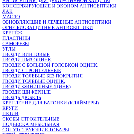
АНТИСЕПТИК ДЛЯ ДЕКОРАТИВНОЙ ЗАЩИТЫ
КОНСЕРВИРУЮЩИЕ И ЭКОНОМ АНТИСЕПТИКИ
ЛАК
МАСЛО
ОБНОВЛЯЮЩИЕ И ЛЕЧЕБНЫЕ АНТИСЕПТИКИ
ОГНЕ-БИОЗАЩИТНЫЕ АНТИСЕПТИКИ
КРЕПЁЖ
ПЛАСТИНЫ
САМОРЕЗЫ
УГЛЫ
ГВОЗДИ ВИНТОВЫЕ
ГВОЗДИ ПМЗ ОЦИНК.
ГВОЗДИ С БОЛЬШОЙ ГОЛОВКОЙ ОЦИНК.
ГВОЗДИ СТРОИТЕЛЬНЫЕ
ГВОЗДИ ТОЛЕВЫЕ БЕЗ ПОКРЫТИЯ
ГВОЗДИ ТОЛЕВЫЕ ОЦИНК.
ГВОЗДИ ФИНИШНЫЕ (ЦИНК)
ГВОЗДИ ШИФЕРНЫЕ
ГВОЗДЬ ДЮБЕЛЬ
КРЕПЛЕНИЕ ДЛЯ ВАГОНКИ (КЛЯЙМЕРЫ)
КРУГИ
ПЕТЛИ
СКОБЫ СТРОИТЕЛЬНЫЕ
ПОДВЕСКА МЕБЕЛЬНАЯ
СОПУТСТВУЮЩИЕ ТОВАРЫ