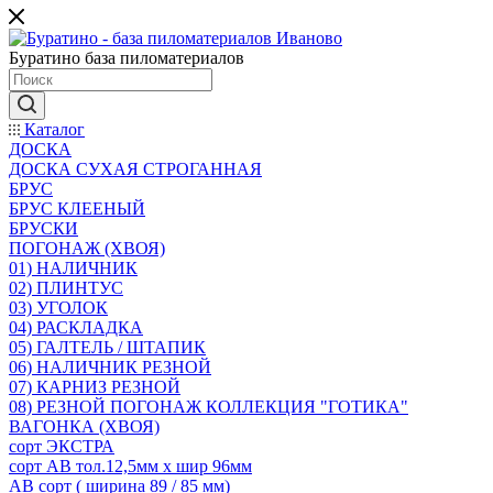
Буратино база пиломатериалов
Каталог
ДОСКА
ДОСКА СУХАЯ СТРОГАННАЯ
БРУС
БРУС КЛЕЕНЫЙ
БРУСКИ
ПОГОНАЖ (ХВОЯ)
01) НАЛИЧНИК
02) ПЛИНТУС
03) УГОЛОК
04) РАСКЛАДКА
05) ГАЛТЕЛЬ / ШТАПИК
06) НАЛИЧНИК РЕЗНОЙ
07) КАРНИЗ РЕЗНОЙ
08) РЕЗНОЙ ПОГОНАЖ КОЛЛЕКЦИЯ "ГОТИКА"
ВАГОНКА (ХВОЯ)
сорт ЭКСТРА
сорт АВ тол.12,5мм х шир 96мм
АВ сорт ( ширина 89 / 85 мм)