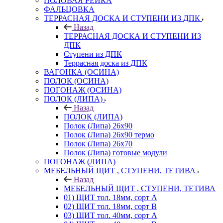
ПОЛОВАЯ РЕЙКА
ФАЛЬЦОВКА
ТЕРРАСНАЯ ДОСКА И СТУПЕНИ ИЗ ДПК
Назад
ТЕРРАСНАЯ ДОСКА И СТУПЕНИ ИЗ
ДПК
Ступени из ДПК
Террасная доска из ДПК
ВАГОНКА (ОСИНА)
ПОЛОК (ОСИНА)
ПОГОНАЖ (ОСИНА)
ПОЛОК (ЛИПА)
Назад
ПОЛОК (ЛИПА)
Полок (Липа) 26х90
Полок (Липа) 26х90 термо
Полок (Липа) 26х70
Полок (Липа) готовые модули
ПОГОНАЖ (ЛИПА)
МЕБЕЛЬНЫЙ ЩИТ , СТУПЕНИ, ТЕТИВА
Назад
МЕБЕЛЬНЫЙ ЩИТ , СТУПЕНИ, ТЕТИВА
01) ЩИТ тол. 18мм, сорт А
02) ЩИТ тол. 18мм, сорт В
03) ЩИТ тол. 40мм, сорт А