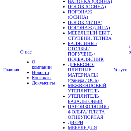
ВАГОНКА (ОСИНА)
ПОЛОК (ОСИНА)
ПОГОНАЖ
(ОСИНА)
ПОЛОК (ЛИПА)
ПОГОНАЖ (ЛИПА)
МЕБЕЛЬНЫЙ ЩИТ ,
СТУПЕНИ, ТЕТИВА
БАЛЯСИНЫ /
Д
СТОЛБЫ /
О нас
о
ПОРУЧЕНЬ /
ПОДБАЛЯСНИК
О
ДРЕВЕСНО-
компании
Главная
ПЛИТНЫЕ
Услуги
Новости
МАТЕРИАЛЫ
Контакты
(Фанера / ОСБ)
Документы
МЕЖВЕНЦОВЫЙ
УТЕПЛИТЕЛЬ
УТЕПЛИТЕЛЬ
БАЗАЛЬТОВЫЙ
ПАРОИЗОЛЯЦИЯ /
ФОЛЬГА/ ПЛИТА
ОГНЕУПОРНАЯ
ДВЕРИ
МЕБЕЛЬ ДЛЯ