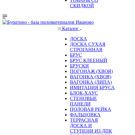
ТОВАРЫ СО
СКИДКОЙ
Каталог
ДОСКА
ДОСКА СУХАЯ
СТРОГАННАЯ
БРУС
БРУС КЛЕЕНЫЙ
БРУСКИ
ПОГОНАЖ (ХВОЯ)
ВАГОНКА (ХВОЯ)
ВАГОНКА (ЛИПА)
ИМИТАЦИЯ БРУСА
БЛОК-ХАУС
СТЕНОВЫЕ
ПАНЕЛИ
ПОЛОВАЯ РЕЙКА
ФАЛЬЦОВКА
ТЕРРАСНАЯ
ДОСКА И
СТУПЕНИ ИЗ ДПК