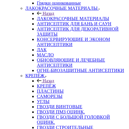
Грядки оцинкованные
ЛАКОКРАСОЧНЫЕ МАТЕРИАЛЫ
Назад
ЛАКОКРАСОЧНЫЕ МАТЕРИАЛЫ
АНТИСЕПТИК ДЛЯ БАНЬ И САУН
АНТИСЕПТИК ДЛЯ ДЕКОРАТИВНОЙ
ЗАЩИТЫ
КОНСЕРВИРУЮЩИЕ И ЭКОНОМ
АНТИСЕПТИКИ
ЛАК
МАСЛО
ОБНОВЛЯЮЩИЕ И ЛЕЧЕБНЫЕ
АНТИСЕПТИКИ
ОГНЕ-БИОЗАЩИТНЫЕ АНТИСЕПТИКИ
КРЕПЁЖ
Назад
КРЕПЁЖ
ПЛАСТИНЫ
САМОРЕЗЫ
УГЛЫ
ГВОЗДИ ВИНТОВЫЕ
ГВОЗДИ ПМЗ ОЦИНК.
ГВОЗДИ С БОЛЬШОЙ ГОЛОВКОЙ
ОЦИНК.
ГВОЗДИ СТРОИТЕЛЬНЫЕ