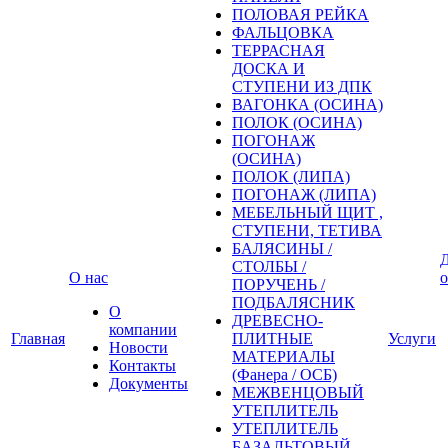
ПОЛОВАЯ РЕЙКА
ФАЛЬЦОВКА
ТЕРРАСНАЯ
ДОСКА И
СТУПЕНИ ИЗ ДПК
ВАГОНКА (ОСИНА)
ПОЛОК (ОСИНА)
ПОГОНАЖ
(ОСИНА)
ПОЛОК (ЛИПА)
ПОГОНАЖ (ЛИПА)
МЕБЕЛЬНЫЙ ЩИТ ,
СТУПЕНИ, ТЕТИВА
БАЛЯСИНЫ /
Д
СТОЛБЫ /
О нас
о
ПОРУЧЕНЬ /
ПОДБАЛЯСНИК
О
ДРЕВЕСНО-
компании
Главная
ПЛИТНЫЕ
Услуги
Новости
МАТЕРИАЛЫ
Контакты
(Фанера / ОСБ)
Документы
МЕЖВЕНЦОВЫЙ
УТЕПЛИТЕЛЬ
УТЕПЛИТЕЛЬ
БАЗАЛЬТОВЫЙ