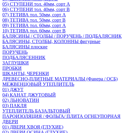
05) СТУПЕНИ тол. 40мм, сорт А
06) СТУПЕНИ тол. 40мм, сорт В
07) ТЕТИВА тол. 50мм, сорт А
08) ТЕТИВА тол. 50мм, сорт В
09) ТЕТИВА тол. 60мм, сорт А
10) ТЕТИВА тол. 60мм, сорт В
БАЛЯСИНЫ / СТОЛБЫ / ПОРУЧЕНЬ / ПОДБАЛЯСНИК
БАЛЯСИНЫ, СТОЛБЫ, КОЛОННЫ фигурные
БАЛЯСИНЫ плоские
ПОРУЧЕНЬ
ПОДБАЛЯСЕННИК
ЗАГЛУШКИ
ПРОБКИ
ШКАНТЫ, ЧЕРЕНКИ
ДРЕВЕСНО-ПЛИТНЫЕ МАТЕРИАЛЫ (Фанера / ОСБ)
МЕЖВЕНЦОВЫЙ УТЕПЛИТЕЛЬ
01) ДЖУТ
04) КАНАТ ДЖУТОВЫЙ
02) ЛЬНОВАТИН
03) ПАКЛЯ
УТЕПЛИТЕЛЬ БАЗАЛЬТОВЫЙ
ПАРОИЗОЛЯЦИЯ / ФОЛЬГА/ ПЛИТА ОГНЕУПОРНАЯ
ДВЕРИ
01) ДВЕРИ ХВОЯ (ГЛУХИЕ)
02) ДВЕРИ ОСИНА (ГЛУХИЕ)