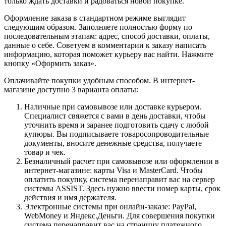
только ждать доставки и радоваться новой покупке.
Оформление заказа в стандартном режиме выглядит
следующим образом. Заполняете полностью форму по
последовательным этапам: адрес, способ доставки, оплаты,
данные о себе. Советуем в комментарии к заказу написать
информацию, которая поможет курьеру вас найти. Нажмите
кнопку «Оформить заказ».
Оплачивайте покупки удобным способом. В интернет-
магазине доступно 3 варианта оплаты:
Наличные при самовывозе или доставке курьером.
Специалист свяжется с вами в день доставки, чтобы
уточнить время и заранее подготовить сдачу с любой
купюры. Вы подписываете товаросопроводительные
документы, вносите денежные средства, получаете
товар и чек.
Безналичный расчет при самовывозе или оформлении в
интернет-магазине: карты Visa и MasterCard. Чтобы
оплатить покупку, система перенаправит вас на сервер
системы ASSIST. Здесь нужно ввести номер карты, срок
действия и имя держателя.
Электронные системы при онлайн-заказе: PayPal,
WebMoney и Яндекс.Деньги. Для совершения покупки
система перенаправит вас на страницу платежного