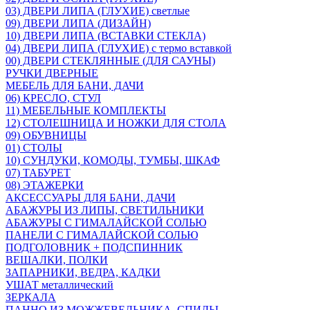
03) ДВЕРИ ЛИПА (ГЛУХИЕ) светлые
09) ДВЕРИ ЛИПА (ДИЗАЙН)
10) ДВЕРИ ЛИПА (ВСТАВКИ СТЕКЛА)
04) ДВЕРИ ЛИПА (ГЛУХИЕ) с термо вставкой
00) ДВЕРИ СТЕКЛЯННЫЕ (ДЛЯ САУНЫ)
РУЧКИ ДВЕРНЫЕ
МЕБЕЛЬ ДЛЯ БАНИ, ДАЧИ
06) КРЕСЛО, СТУЛ
11) МЕБЕЛЬНЫЕ КОМПЛЕКТЫ
12) СТОЛЕШНИЦА И НОЖКИ ДЛЯ СТОЛА
09) ОБУВНИЦЫ
01) СТОЛЫ
10) СУНДУКИ, КОМОДЫ, ТУМБЫ, ШКАФ
07) ТАБУРЕТ
08) ЭТАЖЕРКИ
АКСЕССУАРЫ ДЛЯ БАНИ, ДАЧИ
АБАЖУРЫ ИЗ ЛИПЫ, СВЕТИЛЬНИКИ
АБАЖУРЫ С ГИМАЛАЙСКОЙ СОЛЬЮ
ПАНЕЛИ С ГИМАЛАЙСКОЙ СОЛЬЮ
ПОДГОЛОВНИК + ПОДСПИННИК
ВЕШАЛКИ, ПОЛКИ
ЗАПАРНИКИ, ВЕДРА, КАДКИ
УШАТ металлический
ЗЕРКАЛА
ПАННО ИЗ МОЖЖЕВЕЛЬНИКА, СПИЛЫ