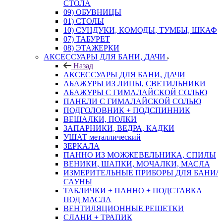
СТОЛА
09) ОБУВНИЦЫ
01) СТОЛЫ
10) СУНДУКИ, КОМОДЫ, ТУМБЫ, ШКАФ
07) ТАБУРЕТ
08) ЭТАЖЕРКИ
АКСЕССУАРЫ ДЛЯ БАНИ, ДАЧИ
Назад
АКСЕССУАРЫ ДЛЯ БАНИ, ДАЧИ
АБАЖУРЫ ИЗ ЛИПЫ, СВЕТИЛЬНИКИ
АБАЖУРЫ С ГИМАЛАЙСКОЙ СОЛЬЮ
ПАНЕЛИ С ГИМАЛАЙСКОЙ СОЛЬЮ
ПОДГОЛОВНИК + ПОДСПИННИК
ВЕШАЛКИ, ПОЛКИ
ЗАПАРНИКИ, ВЕДРА, КАДКИ
УШАТ металлический
ЗЕРКАЛА
ПАННО ИЗ МОЖЖЕВЕЛЬНИКА, СПИЛЫ
ВЕНИКИ, ШАПКИ, МОЧАЛКИ, МАСЛА
ИЗМЕРИТЕЛЬНЫЕ ПРИБОРЫ ДЛЯ БАНИ/
САУНЫ
ТАБЛИЧКИ + ПАННО + ПОДСТАВКА
ПОД МАСЛА
ВЕНТИЛЯЦИОННЫЕ РЕШЕТКИ
СЛАНИ + ТРАПИК