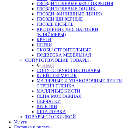
ГВОЗДИ ТОЛЕВЫЕ БЕЗ ПОКРЫТИЯ
ГВОЗДИ ТОЛЕВЫЕ ОЦИНК.
ГВОЗДИ ФИНИШНЫЕ (ЦИНК)
ГВОЗДИ ШИФЕРНЫЕ
ГВОЗДЬ ДЮБЕЛЬ
КРЕПЛЕНИЕ ДЛЯ ВАГОНКИ
(КЛЯЙМЕРЫ)
КРУГИ
ПЕТЛИ
СКОБЫ СТРОИТЕЛЬНЫЕ
ПОДВЕСКА МЕБЕЛЬНАЯ
СОПУТСТВУЮЩИЕ ТОВАРЫ
Назад
СОПУТСТВУЮЩИЕ ТОВАРЫ
КЛЕЙ / ГЕРМЕТИК
МАЛЯРНЫЕ И УПАКОВОЧНЫЕ ЛЕНТЫ,
СТРЕЙЧ ПЛЕНКА
МАЛЯРНЫЕ КИСТИ
ПЕНА МОНТАЖНАЯ
ПЕРЧАТКИ
РУЛЕТКИ
ШПАТЛЕВКА
ТОВАРЫ СО СКИДКОЙ
Услуги
Доставка и оплата