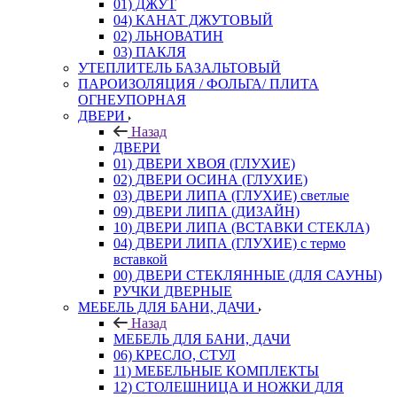
01) ДЖУТ
04) КАНАТ ДЖУТОВЫЙ
02) ЛЬНОВАТИН
03) ПАКЛЯ
УТЕПЛИТЕЛЬ БАЗАЛЬТОВЫЙ
ПАРОИЗОЛЯЦИЯ / ФОЛЬГА/ ПЛИТА
ОГНЕУПОРНАЯ
ДВЕРИ
Назад
ДВЕРИ
01) ДВЕРИ ХВОЯ (ГЛУХИЕ)
02) ДВЕРИ ОСИНА (ГЛУХИЕ)
03) ДВЕРИ ЛИПА (ГЛУХИЕ) светлые
09) ДВЕРИ ЛИПА (ДИЗАЙН)
10) ДВЕРИ ЛИПА (ВСТАВКИ СТЕКЛА)
04) ДВЕРИ ЛИПА (ГЛУХИЕ) с термо
вставкой
00) ДВЕРИ СТЕКЛЯННЫЕ (ДЛЯ САУНЫ)
РУЧКИ ДВЕРНЫЕ
МЕБЕЛЬ ДЛЯ БАНИ, ДАЧИ
Назад
МЕБЕЛЬ ДЛЯ БАНИ, ДАЧИ
06) КРЕСЛО, СТУЛ
11) МЕБЕЛЬНЫЕ КОМПЛЕКТЫ
12) СТОЛЕШНИЦА И НОЖКИ ДЛЯ