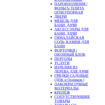
ПАРОИЗОЛЯЦИЯ /
ФОЛЬГА/ ПЛИТА
ОГНЕУПОРНАЯ
ДВЕРИ
МЕБЕЛЬ ДЛЯ
БАНИ, ДАЧИ
АКСЕССУАРЫ ДЛЯ
БАНИ, ДАЧИ
ГИМАЛАЙСКАЯ
СОЛЬ, КАМНИ ДЛЯ
БАНИ
ФОРТОЧКИ /
ОКОННЫЙ БЛОК
ПЕРГОЛЫ
УСЛУГИ
ИЗДЕЛИЯ ИЗ
ДЕРЕВА ДЛЯ ДАЧИ
ГРЯДКИ САДОВЫЕ
(ДПК и Оцинков.)
ЛАКОКРАСОЧНЫЕ
МАТЕРИАЛЫ
КРЕПЁЖ
СОПУТСТВУЮЩИЕ
ТОВАРЫ