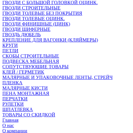
ГВОЗДИ С БОЛЬШОЙ ГОЛОВКОЙ ОЦИНК.
ГВОЗДИ СТРОИТЕЛЬНЫЕ
ГВОЗДИ ТОЛЕВЫЕ БЕЗ ПОКРЫТИЯ
ГВОЗДИ ТОЛЕВЫЕ ОЦИНК.
ГВОЗДИ ФИНИШНЫЕ (ЦИНК)
ГВОЗДИ ШИФЕРНЫЕ
ГВОЗДЬ ДЮБЕЛЬ
КРЕПЛЕНИЕ ДЛЯ ВАГОНКИ (КЛЯЙМЕРЫ)
КРУГИ
ПЕТЛИ
СКОБЫ СТРОИТЕЛЬНЫЕ
ПОДВЕСКА МЕБЕЛЬНАЯ
СОПУТСТВУЮЩИЕ ТОВАРЫ
КЛЕЙ / ГЕРМЕТИК
МАЛЯРНЫЕ И УПАКОВОЧНЫЕ ЛЕНТЫ, СТРЕЙЧ
ПЛЕНКА
МАЛЯРНЫЕ КИСТИ
ПЕНА МОНТАЖНАЯ
ПЕРЧАТКИ
РУЛЕТКИ
ШПАТЛЕВКА
ТОВАРЫ СО СКИДКОЙ
Главная
О нас
О компании