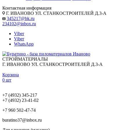
Контактная информация
Г. ИВАНОВО УЛ. СТАНКОСТРОИТЕЛЕЙ Д.3-А
345217@bk.ru
234102@inbox.ru
Viber
Viber
WhatsApp
СТРОЙМАТЕРИАЛЫ
Г. ИВАНОВО УЛ. СТАНКОСТРОИТЕЛЕЙ Д.3-А
Корзина
0 шт
+7 (4932) 345-217
+7 (4932) 23-41-02
+7 960 502-47-74
buratino37@inbox.ru
Для клиентов (магазин)