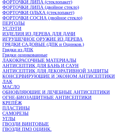
ФОРТОЧКИ ЛИПА (стеклопакет)
ФОРТОЧКИ ЛИПА (двойное стекло)
ФОРТОЧКИ ОЛЬХА (стеклопакет)
ФОРТОЧКИ СОСНА (двойное стекло)
ПЕРГОЛЫ
УСЛУГИ
ИЗДЕЛИЯ ИЗ ДЕРЕВА ДЛЯ ДАЧИ
ИГРУШЕЧНОЕ ОРУЖИЕ ИЗ ДЕРЕВА
ГРЯДКИ САДОВЫЕ (ДПК и Оцинков.)
Грядки из ДПК
Грядки оцинкованные
ЛАКОКРАСОЧНЫЕ МАТЕРИАЛЫ
АНТИСЕПТИК ДЛЯ БАНЬ И САУН
АНТИСЕПТИК ДЛЯ ДЕКОРАТИВНОЙ ЗАЩИТЫ
КОНСЕРВИРУЮЩИЕ И ЭКОНОМ АНТИСЕПТИКИ
ЛАК
МАСЛО
ОБНОВЛЯЮЩИЕ И ЛЕЧЕБНЫЕ АНТИСЕПТИКИ
ОГНЕ-БИОЗАЩИТНЫЕ АНТИСЕПТИКИ
КРЕПЁЖ
ПЛАСТИНЫ
САМОРЕЗЫ
УГЛЫ
ГВОЗДИ ВИНТОВЫЕ
ГВОЗДИ ПМЗ ОЦИНК.