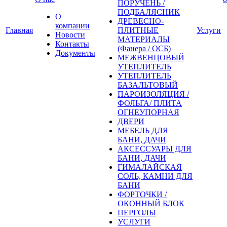
ПОРУЧЕНЬ /
ПОДБАЛЯСНИК
О
ДРЕВЕСНО-
компании
Главная
ПЛИТНЫЕ
Услуги
Новости
МАТЕРИАЛЫ
Контакты
(Фанера / ОСБ)
Документы
МЕЖВЕНЦОВЫЙ
УТЕПЛИТЕЛЬ
УТЕПЛИТЕЛЬ
БАЗАЛЬТОВЫЙ
ПАРОИЗОЛЯЦИЯ /
ФОЛЬГА/ ПЛИТА
ОГНЕУПОРНАЯ
ДВЕРИ
МЕБЕЛЬ ДЛЯ
БАНИ, ДАЧИ
АКСЕССУАРЫ ДЛЯ
БАНИ, ДАЧИ
ГИМАЛАЙСКАЯ
СОЛЬ, КАМНИ ДЛЯ
БАНИ
ФОРТОЧКИ /
ОКОННЫЙ БЛОК
ПЕРГОЛЫ
УСЛУГИ