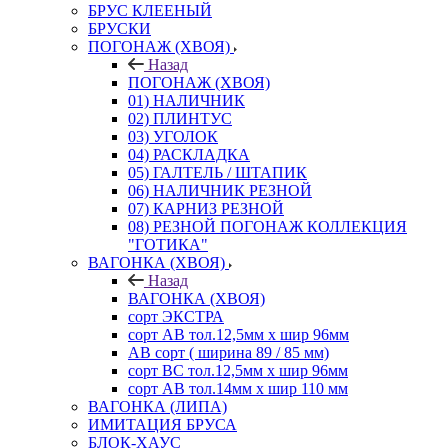
БРУС КЛЕЕНЫЙ
БРУСКИ
ПОГОНАЖ (ХВОЯ)
Назад
ПОГОНАЖ (ХВОЯ)
01) НАЛИЧНИК
02) ПЛИНТУС
03) УГОЛОК
04) РАСКЛАДКА
05) ГАЛТЕЛЬ / ШТАПИК
06) НАЛИЧНИК РЕЗНОЙ
07) КАРНИЗ РЕЗНОЙ
08) РЕЗНОЙ ПОГОНАЖ КОЛЛЕКЦИЯ
"ГОТИКА"
ВАГОНКА (ХВОЯ)
Назад
ВАГОНКА (ХВОЯ)
сорт ЭКСТРА
сорт АВ тол.12,5мм х шир 96мм
АВ сорт ( ширина 89 / 85 мм)
сорт ВС тол.12,5мм х шир 96мм
сорт АВ тол.14мм х шир 110 мм
ВАГОНКА (ЛИПА)
ИМИТАЦИЯ БРУСА
БЛОК-ХАУС