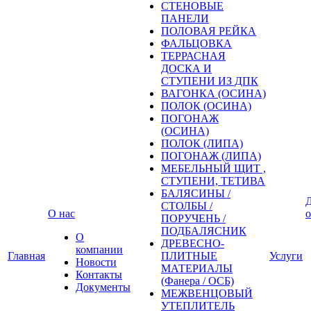
СТЕНОВЫЕ
ПАНЕЛИ
ПОЛОВАЯ РЕЙКА
ФАЛЬЦОВКА
ТЕРРАСНАЯ
ДОСКА И
СТУПЕНИ ИЗ ДПК
ВАГОНКА (ОСИНА)
ПОЛОК (ОСИНА)
ПОГОНАЖ
(ОСИНА)
ПОЛОК (ЛИПА)
ПОГОНАЖ (ЛИПА)
МЕБЕЛЬНЫЙ ЩИТ ,
СТУПЕНИ, ТЕТИВА
БАЛЯСИНЫ /
Д
СТОЛБЫ /
О нас
о
ПОРУЧЕНЬ /
ПОДБАЛЯСНИК
О
ДРЕВЕСНО-
компании
Главная
ПЛИТНЫЕ
Услуги
Новости
МАТЕРИАЛЫ
Контакты
(Фанера / ОСБ)
Документы
МЕЖВЕНЦОВЫЙ
УТЕПЛИТЕЛЬ