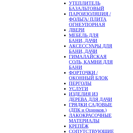
УТЕПЛИТЕЛЬ
БАЗАЛЬТОВЫЙ
ПАРОИЗОЛЯЦИЯ /
ФОЛЬГА/ ПЛИТА
ОГНЕУПОРНАЯ
ДВЕРИ
МЕБЕЛЬ ДЛЯ
БАНИ, ДАЧИ
АКСЕССУАРЫ ДЛЯ
БАНИ, ДАЧИ
ГИМАЛАЙСКАЯ
СОЛЬ, КАМНИ ДЛЯ
БАНИ
ФОРТОЧКИ /
ОКОННЫЙ БЛОК
ПЕРГОЛЫ
УСЛУГИ
ИЗДЕЛИЯ ИЗ
ДЕРЕВА ДЛЯ ДАЧИ
ГРЯДКИ САДОВЫЕ
(ДПК и Оцинков.)
ЛАКОКРАСОЧНЫЕ
МАТЕРИАЛЫ
КРЕПЁЖ
СОПУТСТВУЮЩИЕ