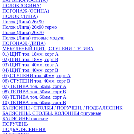
ВАГОНКА (ОСИНА)
ПОЛОК (ОСИНА)
ПОГОНАЖ (ОСИНА)
ПОЛОК (ЛИПА)
Полок (Липа) 26х90
Полок (Липа) 26х90 термо
Полок (Липа) 26х70
Полок (Липа) готовые модули
ПОГОНАЖ (ЛИПА)
МЕБЕЛЬНЫЙ ЩИТ , СТУПЕНИ, ТЕТИВА
01) ЩИТ тол. 18мм, сорт А
02) ЩИТ тол. 18мм, сорт В
03) ЩИТ тол. 40мм, сорт А
04) ЩИТ тол. 40мм, сорт В
05) СТУПЕНИ тол. 40мм, сорт А
06) СТУПЕНИ тол. 40мм, сорт В
07) ТЕТИВА тол. 50мм, сорт А
08) ТЕТИВА тол. 50мм, сорт В
09) ТЕТИВА тол. 60мм, сорт А
10) ТЕТИВА тол. 60мм, сорт В
БАЛЯСИНЫ / СТОЛБЫ / ПОРУЧЕНЬ / ПОДБАЛЯСНИК
БАЛЯСИНЫ, СТОЛБЫ, КОЛОННЫ фигурные
БАЛЯСИНЫ плоские
ПОРУЧЕНЬ
ПОДБАЛЯСЕННИК