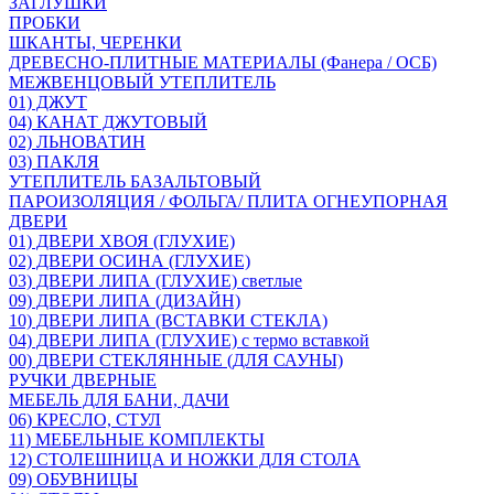
ЗАГЛУШКИ
ПРОБКИ
ШКАНТЫ, ЧЕРЕНКИ
ДРЕВЕСНО-ПЛИТНЫЕ МАТЕРИАЛЫ (Фанера / ОСБ)
МЕЖВЕНЦОВЫЙ УТЕПЛИТЕЛЬ
01) ДЖУТ
04) КАНАТ ДЖУТОВЫЙ
02) ЛЬНОВАТИН
03) ПАКЛЯ
УТЕПЛИТЕЛЬ БАЗАЛЬТОВЫЙ
ПАРОИЗОЛЯЦИЯ / ФОЛЬГА/ ПЛИТА ОГНЕУПОРНАЯ
ДВЕРИ
01) ДВЕРИ ХВОЯ (ГЛУХИЕ)
02) ДВЕРИ ОСИНА (ГЛУХИЕ)
03) ДВЕРИ ЛИПА (ГЛУХИЕ) светлые
09) ДВЕРИ ЛИПА (ДИЗАЙН)
10) ДВЕРИ ЛИПА (ВСТАВКИ СТЕКЛА)
04) ДВЕРИ ЛИПА (ГЛУХИЕ) с термо вставкой
00) ДВЕРИ СТЕКЛЯННЫЕ (ДЛЯ САУНЫ)
РУЧКИ ДВЕРНЫЕ
МЕБЕЛЬ ДЛЯ БАНИ, ДАЧИ
06) КРЕСЛО, СТУЛ
11) МЕБЕЛЬНЫЕ КОМПЛЕКТЫ
12) СТОЛЕШНИЦА И НОЖКИ ДЛЯ СТОЛА
09) ОБУВНИЦЫ