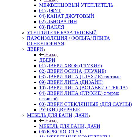
МЕЖВЕНЦОВЫЙ УТЕПЛИТЕЛЬ
01) ДЖУТ
04) КАНАТ ДЖУТОВЫЙ
02) ЛЬНОВАТИН
03) ПАКЛЯ
УТЕПЛИТЕЛЬ БАЗАЛЬТОВЫЙ
ПАРОИЗОЛЯЦИЯ / ФОЛЬГА/ ПЛИТА
ОГНЕУПОРНАЯ
ДВЕРИ
Назад
ДВЕРИ
01) ДВЕРИ ХВОЯ (ГЛУХИЕ)
02) ДВЕРИ ОСИНА (ГЛУХИЕ)
03) ДВЕРИ ЛИПА (ГЛУХИЕ) светлые
09) ДВЕРИ ЛИПА (ДИЗАЙН)
10) ДВЕРИ ЛИПА (ВСТАВКИ СТЕКЛА)
04) ДВЕРИ ЛИПА (ГЛУХИЕ) с термо
вставкой
00) ДВЕРИ СТЕКЛЯННЫЕ (ДЛЯ САУНЫ)
РУЧКИ ДВЕРНЫЕ
МЕБЕЛЬ ДЛЯ БАНИ, ДАЧИ
Назад
МЕБЕЛЬ ДЛЯ БАНИ, ДАЧИ
06) КРЕСЛО, СТУЛ