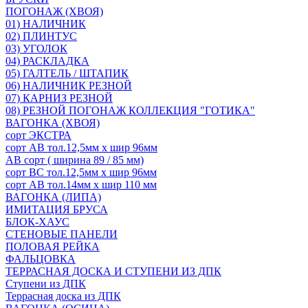
ПОГОНАЖ (ХВОЯ)
01) НАЛИЧНИК
02) ПЛИНТУС
03) УГОЛОК
04) РАСКЛАДКА
05) ГАЛТЕЛЬ / ШТАПИК
06) НАЛИЧНИК РЕЗНОЙ
07) КАРНИЗ РЕЗНОЙ
08) РЕЗНОЙ ПОГОНАЖ КОЛЛЕКЦИЯ "ГОТИКА"
ВАГОНКА (ХВОЯ)
сорт ЭКСТРА
сорт АВ тол.12,5мм х шир 96мм
АВ сорт ( ширина 89 / 85 мм)
сорт ВС тол.12,5мм х шир 96мм
сорт АВ тол.14мм х шир 110 мм
ВАГОНКА (ЛИПА)
ИМИТАЦИЯ БРУСА
БЛОК-ХАУС
СТЕНОВЫЕ ПАНЕЛИ
ПОЛОВАЯ РЕЙКА
ФАЛЬЦОВКА
ТЕРРАСНАЯ ДОСКА И СТУПЕНИ ИЗ ДПК
Ступени из ДПК
Террасная доска из ДПК