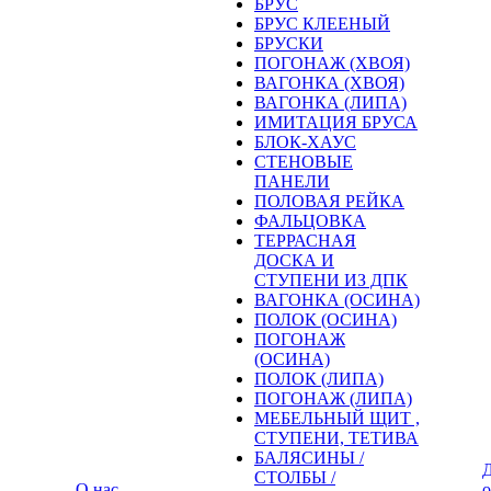
БРУС
БРУС КЛЕЕНЫЙ
БРУСКИ
ПОГОНАЖ (ХВОЯ)
ВАГОНКА (ХВОЯ)
ВАГОНКА (ЛИПА)
ИМИТАЦИЯ БРУСА
БЛОК-ХАУС
СТЕНОВЫЕ
ПАНЕЛИ
ПОЛОВАЯ РЕЙКА
ФАЛЬЦОВКА
ТЕРРАСНАЯ
ДОСКА И
СТУПЕНИ ИЗ ДПК
ВАГОНКА (ОСИНА)
ПОЛОК (ОСИНА)
ПОГОНАЖ
(ОСИНА)
ПОЛОК (ЛИПА)
ПОГОНАЖ (ЛИПА)
МЕБЕЛЬНЫЙ ЩИТ ,
СТУПЕНИ, ТЕТИВА
БАЛЯСИНЫ /
Д
СТОЛБЫ /
О нас
о