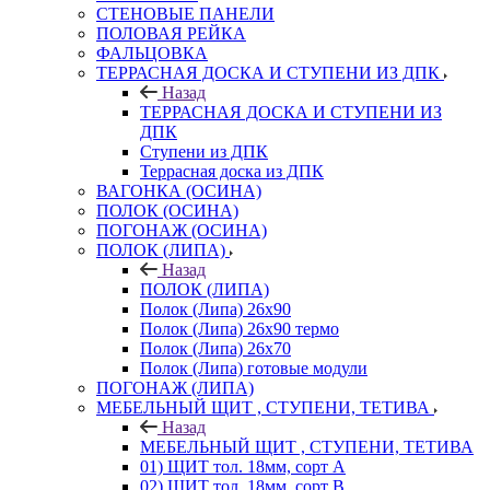
СТЕНОВЫЕ ПАНЕЛИ
ПОЛОВАЯ РЕЙКА
ФАЛЬЦОВКА
ТЕРРАСНАЯ ДОСКА И СТУПЕНИ ИЗ ДПК
Назад
ТЕРРАСНАЯ ДОСКА И СТУПЕНИ ИЗ
ДПК
Ступени из ДПК
Террасная доска из ДПК
ВАГОНКА (ОСИНА)
ПОЛОК (ОСИНА)
ПОГОНАЖ (ОСИНА)
ПОЛОК (ЛИПА)
Назад
ПОЛОК (ЛИПА)
Полок (Липа) 26х90
Полок (Липа) 26х90 термо
Полок (Липа) 26х70
Полок (Липа) готовые модули
ПОГОНАЖ (ЛИПА)
МЕБЕЛЬНЫЙ ЩИТ , СТУПЕНИ, ТЕТИВА
Назад
МЕБЕЛЬНЫЙ ЩИТ , СТУПЕНИ, ТЕТИВА
01) ЩИТ тол. 18мм, сорт А
02) ЩИТ тол. 18мм, сорт В