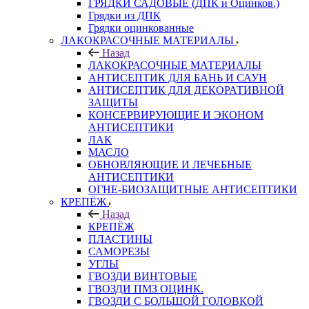
ГРЯДКИ САДОВЫЕ (ДПК и Оцинков.)
Грядки из ДПК
Грядки оцинкованные
ЛАКОКРАСОЧНЫЕ МАТЕРИАЛЫ
Назад
ЛАКОКРАСОЧНЫЕ МАТЕРИАЛЫ
АНТИСЕПТИК ДЛЯ БАНЬ И САУН
АНТИСЕПТИК ДЛЯ ДЕКОРАТИВНОЙ
ЗАЩИТЫ
КОНСЕРВИРУЮЩИЕ И ЭКОНОМ
АНТИСЕПТИКИ
ЛАК
МАСЛО
ОБНОВЛЯЮЩИЕ И ЛЕЧЕБНЫЕ
АНТИСЕПТИКИ
ОГНЕ-БИОЗАЩИТНЫЕ АНТИСЕПТИКИ
КРЕПЁЖ
Назад
КРЕПЁЖ
ПЛАСТИНЫ
САМОРЕЗЫ
УГЛЫ
ГВОЗДИ ВИНТОВЫЕ
ГВОЗДИ ПМЗ ОЦИНК.
ГВОЗДИ С БОЛЬШОЙ ГОЛОВКОЙ