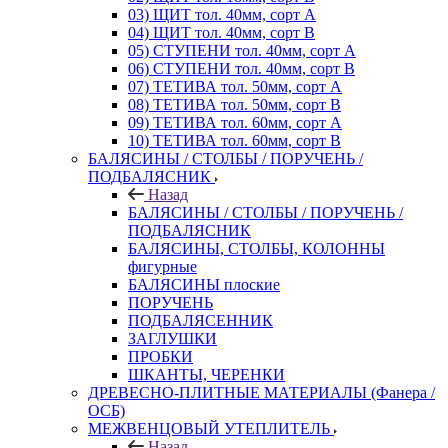
03) ЩИТ тол. 40мм, сорт А
04) ЩИТ тол. 40мм, сорт В
05) СТУПЕНИ тол. 40мм, сорт А
06) СТУПЕНИ тол. 40мм, сорт В
07) ТЕТИВА тол. 50мм, сорт А
08) ТЕТИВА тол. 50мм, сорт В
09) ТЕТИВА тол. 60мм, сорт А
10) ТЕТИВА тол. 60мм, сорт В
БАЛЯСИНЫ / СТОЛБЫ / ПОРУЧЕНЬ /
ПОДБАЛЯСНИК
Назад
БАЛЯСИНЫ / СТОЛБЫ / ПОРУЧЕНЬ /
ПОДБАЛЯСНИК
БАЛЯСИНЫ, СТОЛБЫ, КОЛОННЫ
фигурные
БАЛЯСИНЫ плоские
ПОРУЧЕНЬ
ПОДБАЛЯСЕННИК
ЗАГЛУШКИ
ПРОБКИ
ШКАНТЫ, ЧЕРЕНКИ
ДРЕВЕСНО-ПЛИТНЫЕ МАТЕРИАЛЫ (Фанера /
ОСБ)
МЕЖВЕНЦОВЫЙ УТЕПЛИТЕЛЬ
Назад