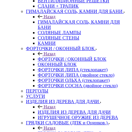
ВЕНТИЛЯЦИОННЫЕ РЕШЕТКИ
СЛАНИ + ТРАПИК
ГИМАЛАЙСКАЯ СОЛЬ, КАМНИ ДЛЯ БАНИ
Назад
ГИМАЛАЙСКАЯ СОЛЬ, КАМНИ ДЛЯ
БАНИ
СОЛЯНЫЕ ЛАМПЫ
СОЛЯНЫЕ СТЕНЫ
КАМНИ
ФОРТОЧКИ / ОКОННЫЙ БЛОК
Назад
ФОРТОЧКИ / ОКОННЫЙ БЛОК
ОКОННЫЙ БЛОК
ФОРТОЧКИ ЛИПА (стеклопакет)
ФОРТОЧКИ ЛИПА (двойное стекло)
ФОРТОЧКИ ОЛЬХА (стеклопакет)
ФОРТОЧКИ СОСНА (двойное стекло)
ПЕРГОЛЫ
УСЛУГИ
ИЗДЕЛИЯ ИЗ ДЕРЕВА ДЛЯ ДАЧИ
Назад
ИЗДЕЛИЯ ИЗ ДЕРЕВА ДЛЯ ДАЧИ
ИГРУШЕЧНОЕ ОРУЖИЕ ИЗ ДЕРЕВА
ГРЯДКИ САДОВЫЕ (ДПК и Оцинков.)
Назад