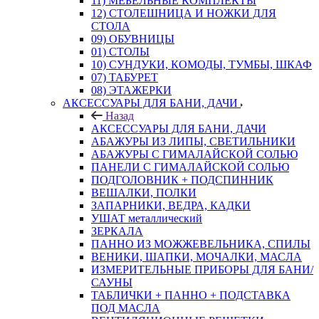
11) МЕБЕЛЬНЫЕ КОМПЛЕКТЫ
12) СТОЛЕШНИЦА И НОЖКИ ДЛЯ
СТОЛА
09) ОБУВНИЦЫ
01) СТОЛЫ
10) СУНДУКИ, КОМОДЫ, ТУМБЫ, ШКАФ
07) ТАБУРЕТ
08) ЭТАЖЕРКИ
АКСЕССУАРЫ ДЛЯ БАНИ, ДАЧИ
Назад
АКСЕССУАРЫ ДЛЯ БАНИ, ДАЧИ
АБАЖУРЫ ИЗ ЛИПЫ, СВЕТИЛЬНИКИ
АБАЖУРЫ С ГИМАЛАЙСКОЙ СОЛЬЮ
ПАНЕЛИ С ГИМАЛАЙСКОЙ СОЛЬЮ
ПОДГОЛОВНИК + ПОДСПИННИК
ВЕШАЛКИ, ПОЛКИ
ЗАПАРНИКИ, ВЕДРА, КАДКИ
УШАТ металлический
ЗЕРКАЛА
ПАННО ИЗ МОЖЖЕВЕЛЬНИКА, СПИЛЫ
ВЕНИКИ, ШАПКИ, МОЧАЛКИ, МАСЛА
ИЗМЕРИТЕЛЬНЫЕ ПРИБОРЫ ДЛЯ БАНИ/
САУНЫ
ТАБЛИЧКИ + ПАННО + ПОДСТАВКА
ПОД МАСЛА