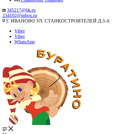
345217@bk.ru
234102@inbox.ru
Г. ИВАНОВО УЛ. СТАНКОСТРОИТЕЛЕЙ Д.3-А
Viber
Viber
WhatsApp