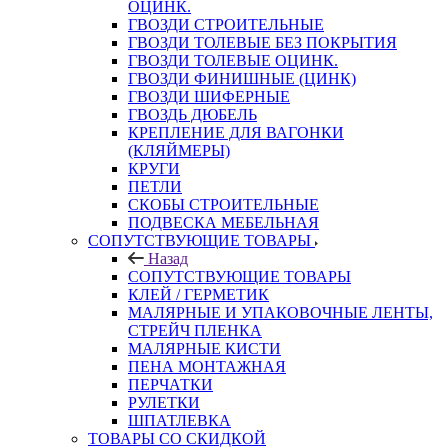
ОЦИНК.
ГВОЗДИ СТРОИТЕЛЬНЫЕ
ГВОЗДИ ТОЛЕВЫЕ БЕЗ ПОКРЫТИЯ
ГВОЗДИ ТОЛЕВЫЕ ОЦИНК.
ГВОЗДИ ФИНИШНЫЕ (ЦИНК)
ГВОЗДИ ШИФЕРНЫЕ
ГВОЗДЬ ДЮБЕЛЬ
КРЕПЛЕНИЕ ДЛЯ ВАГОНКИ
(КЛЯЙМЕРЫ)
КРУГИ
ПЕТЛИ
СКОБЫ СТРОИТЕЛЬНЫЕ
ПОДВЕСКА МЕБЕЛЬНАЯ
СОПУТСТВУЮЩИЕ ТОВАРЫ
Назад
СОПУТСТВУЮЩИЕ ТОВАРЫ
КЛЕЙ / ГЕРМЕТИК
МАЛЯРНЫЕ И УПАКОВОЧНЫЕ ЛЕНТЫ,
СТРЕЙЧ ПЛЕНКА
МАЛЯРНЫЕ КИСТИ
ПЕНА МОНТАЖНАЯ
ПЕРЧАТКИ
РУЛЕТКИ
ШПАТЛЕВКА
ТОВАРЫ СО СКИДКОЙ