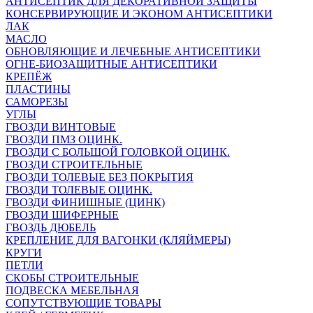
АНТИСЕПТИК ДЛЯ ДЕКОРАТИВНОЙ ЗАЩИТЫ
КОНСЕРВИРУЮЩИЕ И ЭКОНОМ АНТИСЕПТИКИ
ЛАК
МАСЛО
ОБНОВЛЯЮЩИЕ И ЛЕЧЕБНЫЕ АНТИСЕПТИКИ
ОГНЕ-БИОЗАЩИТНЫЕ АНТИСЕПТИКИ
КРЕПЁЖ
ПЛАСТИНЫ
САМОРЕЗЫ
УГЛЫ
ГВОЗДИ ВИНТОВЫЕ
ГВОЗДИ ПМЗ ОЦИНК.
ГВОЗДИ С БОЛЬШОЙ ГОЛОВКОЙ ОЦИНК.
ГВОЗДИ СТРОИТЕЛЬНЫЕ
ГВОЗДИ ТОЛЕВЫЕ БЕЗ ПОКРЫТИЯ
ГВОЗДИ ТОЛЕВЫЕ ОЦИНК.
ГВОЗДИ ФИНИШНЫЕ (ЦИНК)
ГВОЗДИ ШИФЕРНЫЕ
ГВОЗДЬ ДЮБЕЛЬ
КРЕПЛЕНИЕ ДЛЯ ВАГОНКИ (КЛЯЙМЕРЫ)
КРУГИ
ПЕТЛИ
СКОБЫ СТРОИТЕЛЬНЫЕ
ПОДВЕСКА МЕБЕЛЬНАЯ
СОПУТСТВУЮЩИЕ ТОВАРЫ