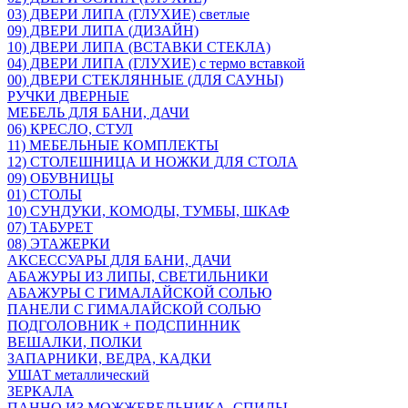
03) ДВЕРИ ЛИПА (ГЛУХИЕ) светлые
09) ДВЕРИ ЛИПА (ДИЗАЙН)
10) ДВЕРИ ЛИПА (ВСТАВКИ СТЕКЛА)
04) ДВЕРИ ЛИПА (ГЛУХИЕ) с термо вставкой
00) ДВЕРИ СТЕКЛЯННЫЕ (ДЛЯ САУНЫ)
РУЧКИ ДВЕРНЫЕ
МЕБЕЛЬ ДЛЯ БАНИ, ДАЧИ
06) КРЕСЛО, СТУЛ
11) МЕБЕЛЬНЫЕ КОМПЛЕКТЫ
12) СТОЛЕШНИЦА И НОЖКИ ДЛЯ СТОЛА
09) ОБУВНИЦЫ
01) СТОЛЫ
10) СУНДУКИ, КОМОДЫ, ТУМБЫ, ШКАФ
07) ТАБУРЕТ
08) ЭТАЖЕРКИ
АКСЕССУАРЫ ДЛЯ БАНИ, ДАЧИ
АБАЖУРЫ ИЗ ЛИПЫ, СВЕТИЛЬНИКИ
АБАЖУРЫ С ГИМАЛАЙСКОЙ СОЛЬЮ
ПАНЕЛИ С ГИМАЛАЙСКОЙ СОЛЬЮ
ПОДГОЛОВНИК + ПОДСПИННИК
ВЕШАЛКИ, ПОЛКИ
ЗАПАРНИКИ, ВЕДРА, КАДКИ
УШАТ металлический
ЗЕРКАЛА
ПАННО ИЗ МОЖЖЕВЕЛЬНИКА, СПИЛЫ