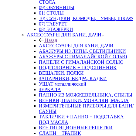
СТОЛА
09) ОБУВНИЦЫ
01) СТОЛЫ
10) СУНДУКИ, КОМОДЫ, ТУМБЫ, ШКАФ
07) ТАБУРЕТ
08) ЭТАЖЕРКИ
АКСЕССУАРЫ ДЛЯ БАНИ, ДАЧИ
Назад
АКСЕССУАРЫ ДЛЯ БАНИ, ДАЧИ
АБАЖУРЫ ИЗ ЛИПЫ, СВЕТИЛЬНИКИ
АБАЖУРЫ С ГИМАЛАЙСКОЙ СОЛЬЮ
ПАНЕЛИ С ГИМАЛАЙСКОЙ СОЛЬЮ
ПОДГОЛОВНИК + ПОДСПИННИК
ВЕШАЛКИ, ПОЛКИ
ЗАПАРНИКИ, ВЕДРА, КАДКИ
УШАТ металлический
ЗЕРКАЛА
ПАННО ИЗ МОЖЖЕВЕЛЬНИКА, СПИЛЫ
ВЕНИКИ, ШАПКИ, МОЧАЛКИ, МАСЛА
ИЗМЕРИТЕЛЬНЫЕ ПРИБОРЫ ДЛЯ БАНИ/
САУНЫ
ТАБЛИЧКИ + ПАННО + ПОДСТАВКА
ПОД МАСЛА
ВЕНТИЛЯЦИОННЫЕ РЕШЕТКИ
СЛАНИ + ТРАПИК