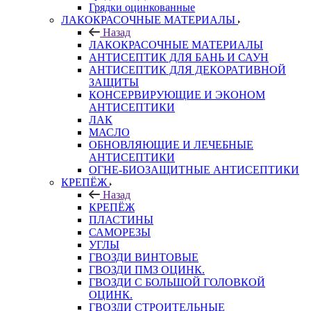
Грядки оцинкованные
ЛАКОКРАСОЧНЫЕ МАТЕРИАЛЫ
Назад
ЛАКОКРАСОЧНЫЕ МАТЕРИАЛЫ
АНТИСЕПТИК ДЛЯ БАНЬ И САУН
АНТИСЕПТИК ДЛЯ ДЕКОРАТИВНОЙ
ЗАЩИТЫ
КОНСЕРВИРУЮЩИЕ И ЭКОНОМ
АНТИСЕПТИКИ
ЛАК
МАСЛО
ОБНОВЛЯЮЩИЕ И ЛЕЧЕБНЫЕ
АНТИСЕПТИКИ
ОГНЕ-БИОЗАЩИТНЫЕ АНТИСЕПТИКИ
КРЕПЁЖ
Назад
КРЕПЁЖ
ПЛАСТИНЫ
САМОРЕЗЫ
УГЛЫ
ГВОЗДИ ВИНТОВЫЕ
ГВОЗДИ ПМЗ ОЦИНК.
ГВОЗДИ С БОЛЬШОЙ ГОЛОВКОЙ
ОЦИНК.
ГВОЗДИ СТРОИТЕЛЬНЫЕ