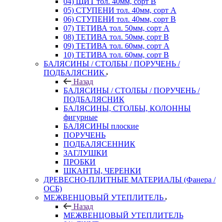
04) ЩИТ тол. 40мм, сорт В
05) СТУПЕНИ тол. 40мм, сорт А
06) СТУПЕНИ тол. 40мм, сорт В
07) ТЕТИВА тол. 50мм, сорт А
08) ТЕТИВА тол. 50мм, сорт В
09) ТЕТИВА тол. 60мм, сорт А
10) ТЕТИВА тол. 60мм, сорт В
БАЛЯСИНЫ / СТОЛБЫ / ПОРУЧЕНЬ /
ПОДБАЛЯСНИК
Назад
БАЛЯСИНЫ / СТОЛБЫ / ПОРУЧЕНЬ /
ПОДБАЛЯСНИК
БАЛЯСИНЫ, СТОЛБЫ, КОЛОННЫ
фигурные
БАЛЯСИНЫ плоские
ПОРУЧЕНЬ
ПОДБАЛЯСЕННИК
ЗАГЛУШКИ
ПРОБКИ
ШКАНТЫ, ЧЕРЕНКИ
ДРЕВЕСНО-ПЛИТНЫЕ МАТЕРИАЛЫ (Фанера /
ОСБ)
МЕЖВЕНЦОВЫЙ УТЕПЛИТЕЛЬ
Назад
МЕЖВЕНЦОВЫЙ УТЕПЛИТЕЛЬ