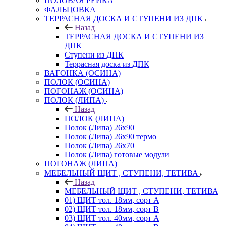
ПОЛОВАЯ РЕЙКА
ФАЛЬЦОВКА
ТЕРРАСНАЯ ДОСКА И СТУПЕНИ ИЗ ДПК
Назад
ТЕРРАСНАЯ ДОСКА И СТУПЕНИ ИЗ
ДПК
Ступени из ДПК
Террасная доска из ДПК
ВАГОНКА (ОСИНА)
ПОЛОК (ОСИНА)
ПОГОНАЖ (ОСИНА)
ПОЛОК (ЛИПА)
Назад
ПОЛОК (ЛИПА)
Полок (Липа) 26х90
Полок (Липа) 26х90 термо
Полок (Липа) 26х70
Полок (Липа) готовые модули
ПОГОНАЖ (ЛИПА)
МЕБЕЛЬНЫЙ ЩИТ , СТУПЕНИ, ТЕТИВА
Назад
МЕБЕЛЬНЫЙ ЩИТ , СТУПЕНИ, ТЕТИВА
01) ЩИТ тол. 18мм, сорт А
02) ЩИТ тол. 18мм, сорт В
03) ЩИТ тол. 40мм, сорт А