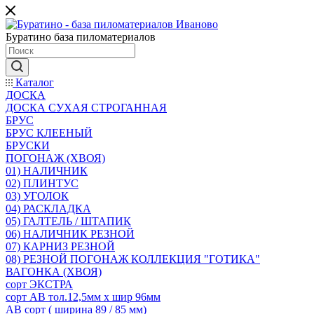
Буратино база пиломатериалов
Каталог
ДОСКА
ДОСКА СУХАЯ СТРОГАННАЯ
БРУС
БРУС КЛЕЕНЫЙ
БРУСКИ
ПОГОНАЖ (ХВОЯ)
01) НАЛИЧНИК
02) ПЛИНТУС
03) УГОЛОК
04) РАСКЛАДКА
05) ГАЛТЕЛЬ / ШТАПИК
06) НАЛИЧНИК РЕЗНОЙ
07) КАРНИЗ РЕЗНОЙ
08) РЕЗНОЙ ПОГОНАЖ КОЛЛЕКЦИЯ "ГОТИКА"
ВАГОНКА (ХВОЯ)
сорт ЭКСТРА
сорт АВ тол.12,5мм х шир 96мм
АВ сорт ( ширина 89 / 85 мм)