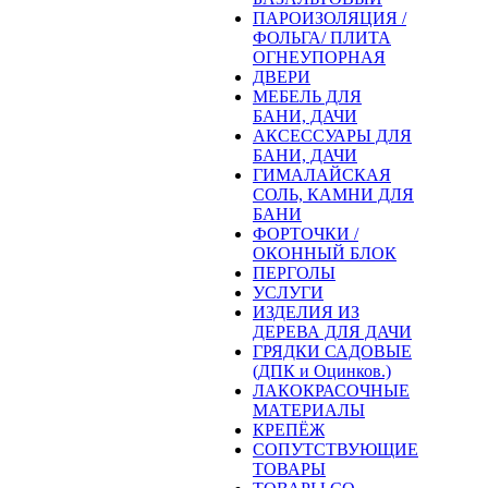
ПАРОИЗОЛЯЦИЯ /
ФОЛЬГА/ ПЛИТА
ОГНЕУПОРНАЯ
ДВЕРИ
МЕБЕЛЬ ДЛЯ
БАНИ, ДАЧИ
АКСЕССУАРЫ ДЛЯ
БАНИ, ДАЧИ
ГИМАЛАЙСКАЯ
СОЛЬ, КАМНИ ДЛЯ
БАНИ
ФОРТОЧКИ /
ОКОННЫЙ БЛОК
ПЕРГОЛЫ
УСЛУГИ
ИЗДЕЛИЯ ИЗ
ДЕРЕВА ДЛЯ ДАЧИ
ГРЯДКИ САДОВЫЕ
(ДПК и Оцинков.)
ЛАКОКРАСОЧНЫЕ
МАТЕРИАЛЫ
КРЕПЁЖ
СОПУТСТВУЮЩИЕ
ТОВАРЫ