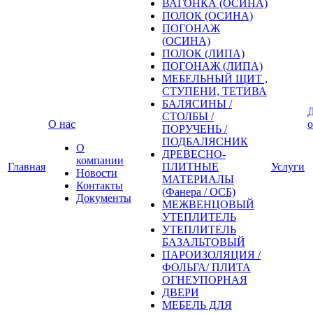
ВАГОНКА (ОСИНА)
ПОЛОК (ОСИНА)
ПОГОНАЖ
(ОСИНА)
ПОЛОК (ЛИПА)
ПОГОНАЖ (ЛИПА)
МЕБЕЛЬНЫЙ ЩИТ ,
СТУПЕНИ, ТЕТИВА
БАЛЯСИНЫ /
Д
СТОЛБЫ /
О нас
о
ПОРУЧЕНЬ /
ПОДБАЛЯСНИК
О
ДРЕВЕСНО-
компании
Главная
ПЛИТНЫЕ
Услуги
Новости
МАТЕРИАЛЫ
Контакты
(Фанера / ОСБ)
Документы
МЕЖВЕНЦОВЫЙ
УТЕПЛИТЕЛЬ
УТЕПЛИТЕЛЬ
БАЗАЛЬТОВЫЙ
ПАРОИЗОЛЯЦИЯ /
ФОЛЬГА/ ПЛИТА
ОГНЕУПОРНАЯ
ДВЕРИ
МЕБЕЛЬ ДЛЯ