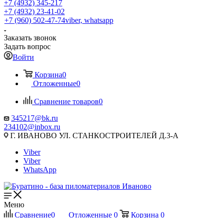
+7 (4932) 345-217
+7 (4932) 23-41-02
+7 (960) 502-47-74
viber, whatsapp
Заказать звонок
Задать вопрос
Войти
Корзина
0
Отложенные
0
Сравнение товаров
0
345217@bk.ru
234102@inbox.ru
Г. ИВАНОВО УЛ. СТАНКОСТРОИТЕЛЕЙ Д.3-А
Viber
Viber
WhatsApp
Меню
Сравнение
0
Отложенные
0
Корзина
0