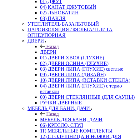
01) ДЖУТ
04) КАНАТ ДЖУТОВЫЙ
02) ЛЬНОВАТИН
03) ПАКЛЯ
УТЕПЛИТЕЛЬ БАЗАЛЬТОВЫЙ
ПАРОИЗОЛЯЦИЯ / ФОЛЬГА/ ПЛИТА
ОГНЕУПОРНАЯ
ДВЕРИ
Назад
ДВЕРИ
01) ДВЕРИ ХВОЯ (ГЛУХИЕ)
02) ДВЕРИ ОСИНА (ГЛУХИЕ)
03) ДВЕРИ ЛИПА (ГЛУХИЕ) светлые
09) ДВЕРИ ЛИПА (ДИЗАЙН)
10) ДВЕРИ ЛИПА (ВСТАВКИ СТЕКЛА)
04) ДВЕРИ ЛИПА (ГЛУХИЕ) с термо
вставкой
00) ДВЕРИ СТЕКЛЯННЫЕ (ДЛЯ САУНЫ)
РУЧКИ ДВЕРНЫЕ
МЕБЕЛЬ ДЛЯ БАНИ, ДАЧИ
Назад
МЕБЕЛЬ ДЛЯ БАНИ, ДАЧИ
06) КРЕСЛО, СТУЛ
11) МЕБЕЛЬНЫЕ КОМПЛЕКТЫ
12) СТОЛЕШНИЦА И НОЖКИ ДЛЯ