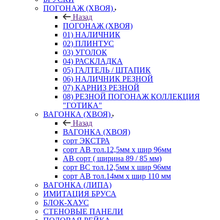
ПОГОНАЖ (ХВОЯ)
Назад
ПОГОНАЖ (ХВОЯ)
01) НАЛИЧНИК
02) ПЛИНТУС
03) УГОЛОК
04) РАСКЛАДКА
05) ГАЛТЕЛЬ / ШТАПИК
06) НАЛИЧНИК РЕЗНОЙ
07) КАРНИЗ РЕЗНОЙ
08) РЕЗНОЙ ПОГОНАЖ КОЛЛЕКЦИЯ
"ГОТИКА"
ВАГОНКА (ХВОЯ)
Назад
ВАГОНКА (ХВОЯ)
сорт ЭКСТРА
сорт АВ тол.12,5мм х шир 96мм
АВ сорт ( ширина 89 / 85 мм)
сорт ВС тол.12,5мм х шир 96мм
сорт АВ тол.14мм х шир 110 мм
ВАГОНКА (ЛИПА)
ИМИТАЦИЯ БРУСА
БЛОК-ХАУС
СТЕНОВЫЕ ПАНЕЛИ