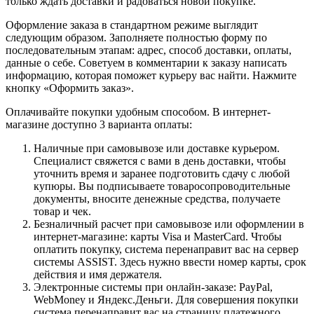
только ждать доставки и радоваться новой покупке.
Оформление заказа в стандартном режиме выглядит
следующим образом. Заполняете полностью форму по
последовательным этапам: адрес, способ доставки, оплаты,
данные о себе. Советуем в комментарии к заказу написать
информацию, которая поможет курьеру вас найти. Нажмите
кнопку «Оформить заказ».
Оплачивайте покупки удобным способом. В интернет-
магазине доступно 3 варианта оплаты:
Наличные при самовывозе или доставке курьером.
Специалист свяжется с вами в день доставки, чтобы
уточнить время и заранее подготовить сдачу с любой
купюры. Вы подписываете товаросопроводительные
документы, вносите денежные средства, получаете
товар и чек.
Безналичный расчет при самовывозе или оформлении в
интернет-магазине: карты Visa и MasterCard. Чтобы
оплатить покупку, система перенаправит вас на сервер
системы ASSIST. Здесь нужно ввести номер карты, срок
действия и имя держателя.
Электронные системы при онлайн-заказе: PayPal,
WebMoney и Яндекс.Деньги. Для совершения покупки
система перенаправит вас на страницу платежного