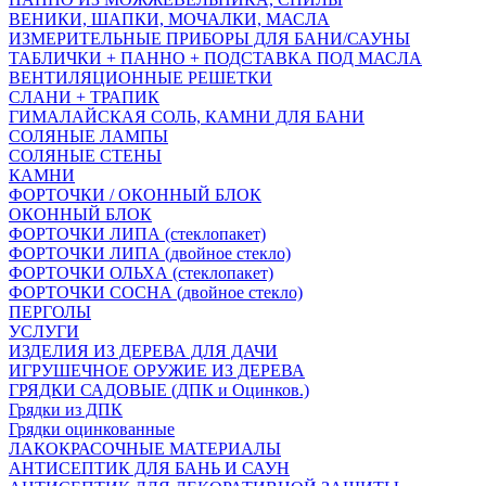
ВЕНИКИ, ШАПКИ, МОЧАЛКИ, МАСЛА
ИЗМЕРИТЕЛЬНЫЕ ПРИБОРЫ ДЛЯ БАНИ/САУНЫ
ТАБЛИЧКИ + ПАННО + ПОДСТАВКА ПОД МАСЛА
ВЕНТИЛЯЦИОННЫЕ РЕШЕТКИ
СЛАНИ + ТРАПИК
ГИМАЛАЙСКАЯ СОЛЬ, КАМНИ ДЛЯ БАНИ
СОЛЯНЫЕ ЛАМПЫ
СОЛЯНЫЕ СТЕНЫ
КАМНИ
ФОРТОЧКИ / ОКОННЫЙ БЛОК
ОКОННЫЙ БЛОК
ФОРТОЧКИ ЛИПА (стеклопакет)
ФОРТОЧКИ ЛИПА (двойное стекло)
ФОРТОЧКИ ОЛЬХА (стеклопакет)
ФОРТОЧКИ СОСНА (двойное стекло)
ПЕРГОЛЫ
УСЛУГИ
ИЗДЕЛИЯ ИЗ ДЕРЕВА ДЛЯ ДАЧИ
ИГРУШЕЧНОЕ ОРУЖИЕ ИЗ ДЕРЕВА
ГРЯДКИ САДОВЫЕ (ДПК и Оцинков.)
Грядки из ДПК
Грядки оцинкованные
ЛАКОКРАСОЧНЫЕ МАТЕРИАЛЫ
АНТИСЕПТИК ДЛЯ БАНЬ И САУН