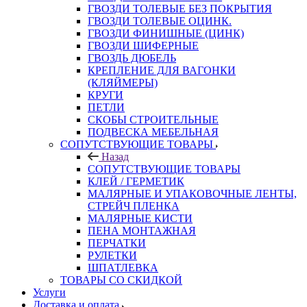
ГВОЗДИ ТОЛЕВЫЕ БЕЗ ПОКРЫТИЯ
ГВОЗДИ ТОЛЕВЫЕ ОЦИНК.
ГВОЗДИ ФИНИШНЫЕ (ЦИНК)
ГВОЗДИ ШИФЕРНЫЕ
ГВОЗДЬ ДЮБЕЛЬ
КРЕПЛЕНИЕ ДЛЯ ВАГОНКИ
(КЛЯЙМЕРЫ)
КРУГИ
ПЕТЛИ
СКОБЫ СТРОИТЕЛЬНЫЕ
ПОДВЕСКА МЕБЕЛЬНАЯ
СОПУТСТВУЮЩИЕ ТОВАРЫ
Назад
СОПУТСТВУЮЩИЕ ТОВАРЫ
КЛЕЙ / ГЕРМЕТИК
МАЛЯРНЫЕ И УПАКОВОЧНЫЕ ЛЕНТЫ,
СТРЕЙЧ ПЛЕНКА
МАЛЯРНЫЕ КИСТИ
ПЕНА МОНТАЖНАЯ
ПЕРЧАТКИ
РУЛЕТКИ
ШПАТЛЕВКА
ТОВАРЫ СО СКИДКОЙ
Услуги
Доставка и оплата