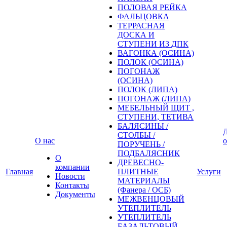
ПОЛОВАЯ РЕЙКА
ФАЛЬЦОВКА
ТЕРРАСНАЯ
ДОСКА И
СТУПЕНИ ИЗ ДПК
ВАГОНКА (ОСИНА)
ПОЛОК (ОСИНА)
ПОГОНАЖ
(ОСИНА)
ПОЛОК (ЛИПА)
ПОГОНАЖ (ЛИПА)
МЕБЕЛЬНЫЙ ЩИТ ,
СТУПЕНИ, ТЕТИВА
БАЛЯСИНЫ /
Д
СТОЛБЫ /
О нас
о
ПОРУЧЕНЬ /
ПОДБАЛЯСНИК
О
ДРЕВЕСНО-
компании
Главная
ПЛИТНЫЕ
Услуги
Новости
МАТЕРИАЛЫ
Контакты
(Фанера / ОСБ)
Документы
МЕЖВЕНЦОВЫЙ
УТЕПЛИТЕЛЬ
УТЕПЛИТЕЛЬ
БАЗАЛЬТОВЫЙ