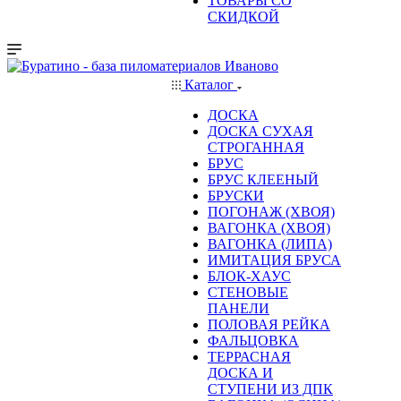
ТОВАРЫ СО
СКИДКОЙ
Каталог
ДОСКА
ДОСКА СУХАЯ
СТРОГАННАЯ
БРУС
БРУС КЛЕЕНЫЙ
БРУСКИ
ПОГОНАЖ (ХВОЯ)
ВАГОНКА (ХВОЯ)
ВАГОНКА (ЛИПА)
ИМИТАЦИЯ БРУСА
БЛОК-ХАУС
СТЕНОВЫЕ
ПАНЕЛИ
ПОЛОВАЯ РЕЙКА
ФАЛЬЦОВКА
ТЕРРАСНАЯ
ДОСКА И
СТУПЕНИ ИЗ ДПК