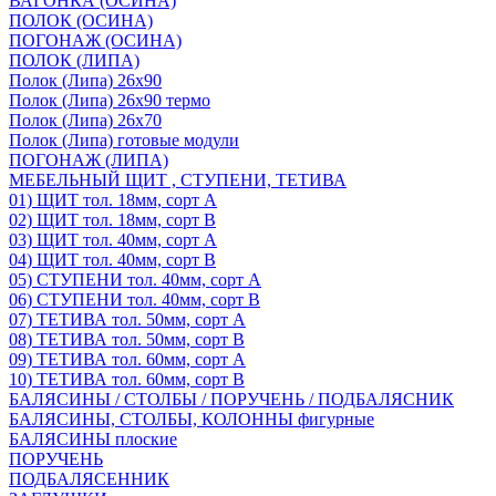
ВАГОНКА (ОСИНА)
ПОЛОК (ОСИНА)
ПОГОНАЖ (ОСИНА)
ПОЛОК (ЛИПА)
Полок (Липа) 26х90
Полок (Липа) 26х90 термо
Полок (Липа) 26х70
Полок (Липа) готовые модули
ПОГОНАЖ (ЛИПА)
МЕБЕЛЬНЫЙ ЩИТ , СТУПЕНИ, ТЕТИВА
01) ЩИТ тол. 18мм, сорт А
02) ЩИТ тол. 18мм, сорт В
03) ЩИТ тол. 40мм, сорт А
04) ЩИТ тол. 40мм, сорт В
05) СТУПЕНИ тол. 40мм, сорт А
06) СТУПЕНИ тол. 40мм, сорт В
07) ТЕТИВА тол. 50мм, сорт А
08) ТЕТИВА тол. 50мм, сорт В
09) ТЕТИВА тол. 60мм, сорт А
10) ТЕТИВА тол. 60мм, сорт В
БАЛЯСИНЫ / СТОЛБЫ / ПОРУЧЕНЬ / ПОДБАЛЯСНИК
БАЛЯСИНЫ, СТОЛБЫ, КОЛОННЫ фигурные
БАЛЯСИНЫ плоские
ПОРУЧЕНЬ
ПОДБАЛЯСЕННИК