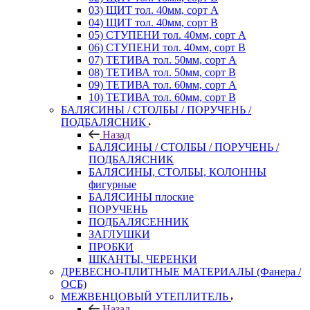
03) ЩИТ тол. 40мм, сорт А
04) ЩИТ тол. 40мм, сорт В
05) СТУПЕНИ тол. 40мм, сорт А
06) СТУПЕНИ тол. 40мм, сорт В
07) ТЕТИВА тол. 50мм, сорт А
08) ТЕТИВА тол. 50мм, сорт В
09) ТЕТИВА тол. 60мм, сорт А
10) ТЕТИВА тол. 60мм, сорт В
БАЛЯСИНЫ / СТОЛБЫ / ПОРУЧЕНЬ /
ПОДБАЛЯСНИК
Назад
БАЛЯСИНЫ / СТОЛБЫ / ПОРУЧЕНЬ /
ПОДБАЛЯСНИК
БАЛЯСИНЫ, СТОЛБЫ, КОЛОННЫ
фигурные
БАЛЯСИНЫ плоские
ПОРУЧЕНЬ
ПОДБАЛЯСЕННИК
ЗАГЛУШКИ
ПРОБКИ
ШКАНТЫ, ЧЕРЕНКИ
ДРЕВЕСНО-ПЛИТНЫЕ МАТЕРИАЛЫ (Фанера /
ОСБ)
МЕЖВЕНЦОВЫЙ УТЕПЛИТЕЛЬ
Назад