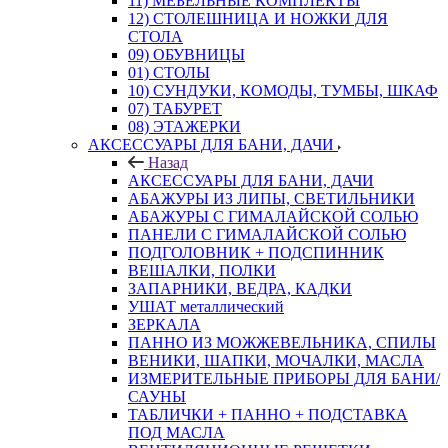
11) МЕБЕЛЬНЫЕ КОМПЛЕКТЫ
12) СТОЛЕШНИЦА И НОЖКИ ДЛЯ
СТОЛА
09) ОБУВНИЦЫ
01) СТОЛЫ
10) СУНДУКИ, КОМОДЫ, ТУМБЫ, ШКАФ
07) ТАБУРЕТ
08) ЭТАЖЕРКИ
АКСЕССУАРЫ ДЛЯ БАНИ, ДАЧИ
Назад
АКСЕССУАРЫ ДЛЯ БАНИ, ДАЧИ
АБАЖУРЫ ИЗ ЛИПЫ, СВЕТИЛЬНИКИ
АБАЖУРЫ С ГИМАЛАЙСКОЙ СОЛЬЮ
ПАНЕЛИ С ГИМАЛАЙСКОЙ СОЛЬЮ
ПОДГОЛОВНИК + ПОДСПИННИК
ВЕШАЛКИ, ПОЛКИ
ЗАПАРНИКИ, ВЕДРА, КАДКИ
УШАТ металлический
ЗЕРКАЛА
ПАННО ИЗ МОЖЖЕВЕЛЬНИКА, СПИЛЫ
ВЕНИКИ, ШАПКИ, МОЧАЛКИ, МАСЛА
ИЗМЕРИТЕЛЬНЫЕ ПРИБОРЫ ДЛЯ БАНИ/
САУНЫ
ТАБЛИЧКИ + ПАННО + ПОДСТАВКА
ПОД МАСЛА