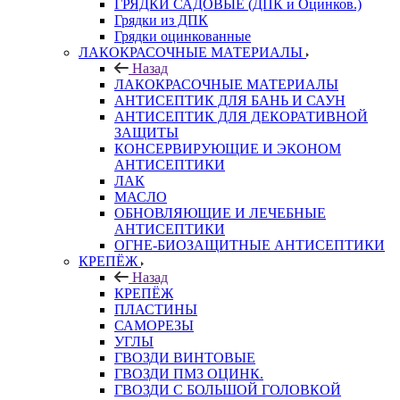
ГРЯДКИ САДОВЫЕ (ДПК и Оцинков.)
Грядки из ДПК
Грядки оцинкованные
ЛАКОКРАСОЧНЫЕ МАТЕРИАЛЫ
Назад
ЛАКОКРАСОЧНЫЕ МАТЕРИАЛЫ
АНТИСЕПТИК ДЛЯ БАНЬ И САУН
АНТИСЕПТИК ДЛЯ ДЕКОРАТИВНОЙ
ЗАЩИТЫ
КОНСЕРВИРУЮЩИЕ И ЭКОНОМ
АНТИСЕПТИКИ
ЛАК
МАСЛО
ОБНОВЛЯЮЩИЕ И ЛЕЧЕБНЫЕ
АНТИСЕПТИКИ
ОГНЕ-БИОЗАЩИТНЫЕ АНТИСЕПТИКИ
КРЕПЁЖ
Назад
КРЕПЁЖ
ПЛАСТИНЫ
САМОРЕЗЫ
УГЛЫ
ГВОЗДИ ВИНТОВЫЕ
ГВОЗДИ ПМЗ ОЦИНК.
ГВОЗДИ С БОЛЬШОЙ ГОЛОВКОЙ