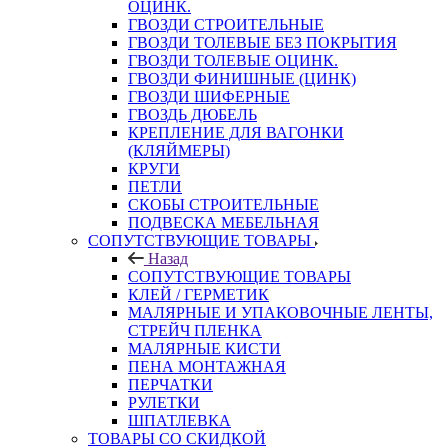
ОЦИНК.
ГВОЗДИ СТРОИТЕЛЬНЫЕ
ГВОЗДИ ТОЛЕВЫЕ БЕЗ ПОКРЫТИЯ
ГВОЗДИ ТОЛЕВЫЕ ОЦИНК.
ГВОЗДИ ФИНИШНЫЕ (ЦИНК)
ГВОЗДИ ШИФЕРНЫЕ
ГВОЗДЬ ДЮБЕЛЬ
КРЕПЛЕНИЕ ДЛЯ ВАГОНКИ
(КЛЯЙМЕРЫ)
КРУГИ
ПЕТЛИ
СКОБЫ СТРОИТЕЛЬНЫЕ
ПОДВЕСКА МЕБЕЛЬНАЯ
СОПУТСТВУЮЩИЕ ТОВАРЫ
Назад
СОПУТСТВУЮЩИЕ ТОВАРЫ
КЛЕЙ / ГЕРМЕТИК
МАЛЯРНЫЕ И УПАКОВОЧНЫЕ ЛЕНТЫ,
СТРЕЙЧ ПЛЕНКА
МАЛЯРНЫЕ КИСТИ
ПЕНА МОНТАЖНАЯ
ПЕРЧАТКИ
РУЛЕТКИ
ШПАТЛЕВКА
ТОВАРЫ СО СКИДКОЙ