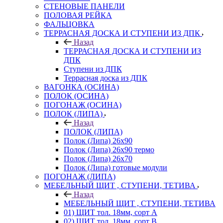
СТЕНОВЫЕ ПАНЕЛИ
ПОЛОВАЯ РЕЙКА
ФАЛЬЦОВКА
ТЕРРАСНАЯ ДОСКА И СТУПЕНИ ИЗ ДПК
Назад
ТЕРРАСНАЯ ДОСКА И СТУПЕНИ ИЗ
ДПК
Ступени из ДПК
Террасная доска из ДПК
ВАГОНКА (ОСИНА)
ПОЛОК (ОСИНА)
ПОГОНАЖ (ОСИНА)
ПОЛОК (ЛИПА)
Назад
ПОЛОК (ЛИПА)
Полок (Липа) 26х90
Полок (Липа) 26х90 термо
Полок (Липа) 26х70
Полок (Липа) готовые модули
ПОГОНАЖ (ЛИПА)
МЕБЕЛЬНЫЙ ЩИТ , СТУПЕНИ, ТЕТИВА
Назад
МЕБЕЛЬНЫЙ ЩИТ , СТУПЕНИ, ТЕТИВА
01) ЩИТ тол. 18мм, сорт А
02) ЩИТ тол. 18мм, сорт В