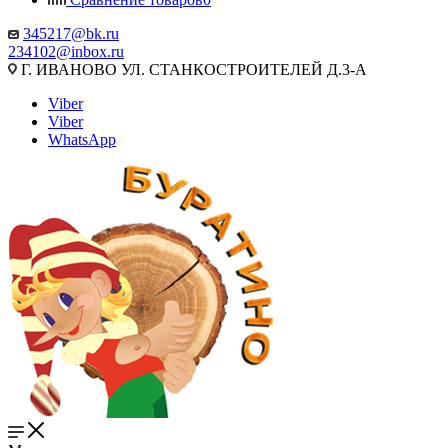
345217@bk.ru
234102@inbox.ru
Г. ИВАНОВО УЛ. СТАНКОСТРОИТЕЛЕЙ Д.3-А
Viber
Viber
WhatsApp