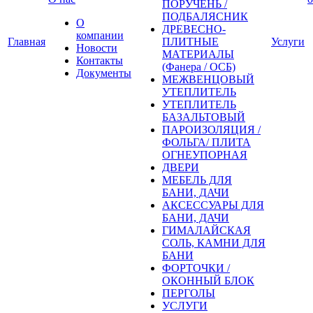
ПОРУЧЕНЬ /
ПОДБАЛЯСНИК
О
ДРЕВЕСНО-
компании
Главная
ПЛИТНЫЕ
Услуги
Новости
МАТЕРИАЛЫ
Контакты
(Фанера / ОСБ)
Документы
МЕЖВЕНЦОВЫЙ
УТЕПЛИТЕЛЬ
УТЕПЛИТЕЛЬ
БАЗАЛЬТОВЫЙ
ПАРОИЗОЛЯЦИЯ /
ФОЛЬГА/ ПЛИТА
ОГНЕУПОРНАЯ
ДВЕРИ
МЕБЕЛЬ ДЛЯ
БАНИ, ДАЧИ
АКСЕССУАРЫ ДЛЯ
БАНИ, ДАЧИ
ГИМАЛАЙСКАЯ
СОЛЬ, КАМНИ ДЛЯ
БАНИ
ФОРТОЧКИ /
ОКОННЫЙ БЛОК
ПЕРГОЛЫ
УСЛУГИ