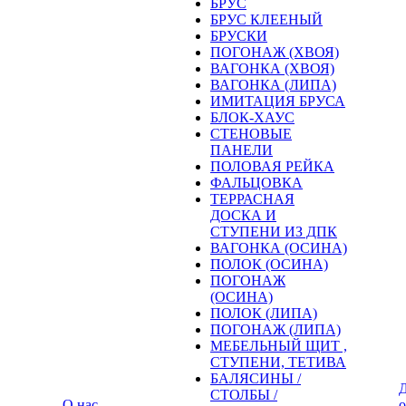
БРУС
БРУС КЛЕЕНЫЙ
БРУСКИ
ПОГОНАЖ (ХВОЯ)
ВАГОНКА (ХВОЯ)
ВАГОНКА (ЛИПА)
ИМИТАЦИЯ БРУСА
БЛОК-ХАУС
СТЕНОВЫЕ
ПАНЕЛИ
ПОЛОВАЯ РЕЙКА
ФАЛЬЦОВКА
ТЕРРАСНАЯ
ДОСКА И
СТУПЕНИ ИЗ ДПК
ВАГОНКА (ОСИНА)
ПОЛОК (ОСИНА)
ПОГОНАЖ
(ОСИНА)
ПОЛОК (ЛИПА)
ПОГОНАЖ (ЛИПА)
МЕБЕЛЬНЫЙ ЩИТ ,
СТУПЕНИ, ТЕТИВА
БАЛЯСИНЫ /
Д
СТОЛБЫ /
О нас
о