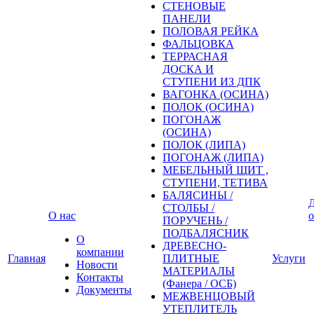
СТЕНОВЫЕ
ПАНЕЛИ
ПОЛОВАЯ РЕЙКА
ФАЛЬЦОВКА
ТЕРРАСНАЯ
ДОСКА И
СТУПЕНИ ИЗ ДПК
ВАГОНКА (ОСИНА)
ПОЛОК (ОСИНА)
ПОГОНАЖ
(ОСИНА)
ПОЛОК (ЛИПА)
ПОГОНАЖ (ЛИПА)
МЕБЕЛЬНЫЙ ЩИТ ,
СТУПЕНИ, ТЕТИВА
БАЛЯСИНЫ /
Д
СТОЛБЫ /
О нас
о
ПОРУЧЕНЬ /
ПОДБАЛЯСНИК
О
ДРЕВЕСНО-
компании
Главная
ПЛИТНЫЕ
Услуги
Новости
МАТЕРИАЛЫ
Контакты
(Фанера / ОСБ)
Документы
МЕЖВЕНЦОВЫЙ
УТЕПЛИТЕЛЬ