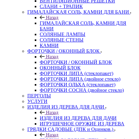
ВЕНТИЛЯЦИОННЫЕ РЕШЕТКИ
СЛАНИ + ТРАПИК
ГИМАЛАЙСКАЯ СОЛЬ, КАМНИ ДЛЯ БАНИ
Назад
ГИМАЛАЙСКАЯ СОЛЬ, КАМНИ ДЛЯ
БАНИ
СОЛЯНЫЕ ЛАМПЫ
СОЛЯНЫЕ СТЕНЫ
КАМНИ
ФОРТОЧКИ / ОКОННЫЙ БЛОК
Назад
ФОРТОЧКИ / ОКОННЫЙ БЛОК
ОКОННЫЙ БЛОК
ФОРТОЧКИ ЛИПА (стеклопакет)
ФОРТОЧКИ ЛИПА (двойное стекло)
ФОРТОЧКИ ОЛЬХА (стеклопакет)
ФОРТОЧКИ СОСНА (двойное стекло)
ПЕРГОЛЫ
УСЛУГИ
ИЗДЕЛИЯ ИЗ ДЕРЕВА ДЛЯ ДАЧИ
Назад
ИЗДЕЛИЯ ИЗ ДЕРЕВА ДЛЯ ДАЧИ
ИГРУШЕЧНОЕ ОРУЖИЕ ИЗ ДЕРЕВА
ГРЯДКИ САДОВЫЕ (ДПК и Оцинков.)
Назад