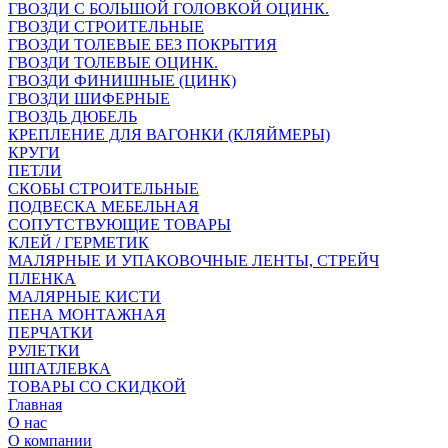
ГВОЗДИ С БОЛЬШОЙ ГОЛОВКОЙ ОЦИНК.
ГВОЗДИ СТРОИТЕЛЬНЫЕ
ГВОЗДИ ТОЛЕВЫЕ БЕЗ ПОКРЫТИЯ
ГВОЗДИ ТОЛЕВЫЕ ОЦИНК.
ГВОЗДИ ФИНИШНЫЕ (ЦИНК)
ГВОЗДИ ШИФЕРНЫЕ
ГВОЗДЬ ДЮБЕЛЬ
КРЕПЛЕНИЕ ДЛЯ ВАГОНКИ (КЛЯЙМЕРЫ)
КРУГИ
ПЕТЛИ
СКОБЫ СТРОИТЕЛЬНЫЕ
ПОДВЕСКА МЕБЕЛЬНАЯ
СОПУТСТВУЮЩИЕ ТОВАРЫ
КЛЕЙ / ГЕРМЕТИК
МАЛЯРНЫЕ И УПАКОВОЧНЫЕ ЛЕНТЫ, СТРЕЙЧ
ПЛЕНКА
МАЛЯРНЫЕ КИСТИ
ПЕНА МОНТАЖНАЯ
ПЕРЧАТКИ
РУЛЕТКИ
ШПАТЛЕВКА
ТОВАРЫ СО СКИДКОЙ
Главная
О нас
О компании