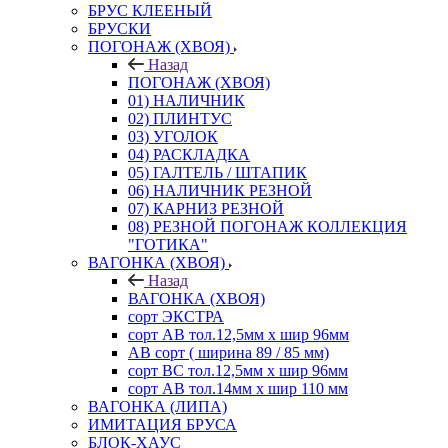
БРУС КЛЕЕНЫЙ
БРУСКИ
ПОГОНАЖ (ХВОЯ)
Назад
ПОГОНАЖ (ХВОЯ)
01) НАЛИЧНИК
02) ПЛИНТУС
03) УГОЛОК
04) РАСКЛАДКА
05) ГАЛТЕЛЬ / ШТАПИК
06) НАЛИЧНИК РЕЗНОЙ
07) КАРНИЗ РЕЗНОЙ
08) РЕЗНОЙ ПОГОНАЖ КОЛЛЕКЦИЯ
"ГОТИКА"
ВАГОНКА (ХВОЯ)
Назад
ВАГОНКА (ХВОЯ)
сорт ЭКСТРА
сорт АВ тол.12,5мм х шир 96мм
АВ сорт ( ширина 89 / 85 мм)
сорт ВС тол.12,5мм х шир 96мм
сорт АВ тол.14мм х шир 110 мм
ВАГОНКА (ЛИПА)
ИМИТАЦИЯ БРУСА
БЛОК-ХАУС