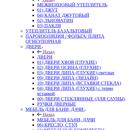
МЕЖВЕНЦОВЫЙ УТЕПЛИТЕЛЬ
01) ДЖУТ
04) КАНАТ ДЖУТОВЫЙ
02) ЛЬНОВАТИН
03) ПАКЛЯ
УТЕПЛИТЕЛЬ БАЗАЛЬТОВЫЙ
ПАРОИЗОЛЯЦИЯ / ФОЛЬГА/ ПЛИТА
ОГНЕУПОРНАЯ
ДВЕРИ
Назад
ДВЕРИ
01) ДВЕРИ ХВОЯ (ГЛУХИЕ)
02) ДВЕРИ ОСИНА (ГЛУХИЕ)
03) ДВЕРИ ЛИПА (ГЛУХИЕ) светлые
09) ДВЕРИ ЛИПА (ДИЗАЙН)
10) ДВЕРИ ЛИПА (ВСТАВКИ СТЕКЛА)
04) ДВЕРИ ЛИПА (ГЛУХИЕ) с термо
вставкой
00) ДВЕРИ СТЕКЛЯННЫЕ (ДЛЯ САУНЫ)
РУЧКИ ДВЕРНЫЕ
МЕБЕЛЬ ДЛЯ БАНИ, ДАЧИ
Назад
МЕБЕЛЬ ДЛЯ БАНИ, ДАЧИ
06) КРЕСЛО, СТУЛ