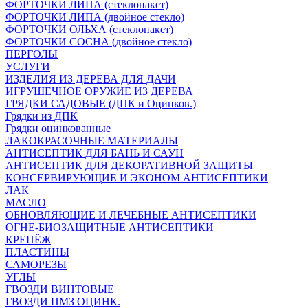
ФОРТОЧКИ ЛИПА (стеклопакет)
ФОРТОЧКИ ЛИПА (двойное стекло)
ФОРТОЧКИ ОЛЬХА (стеклопакет)
ФОРТОЧКИ СОСНА (двойное стекло)
ПЕРГОЛЫ
УСЛУГИ
ИЗДЕЛИЯ ИЗ ДЕРЕВА ДЛЯ ДАЧИ
ИГРУШЕЧНОЕ ОРУЖИЕ ИЗ ДЕРЕВА
ГРЯДКИ САДОВЫЕ (ДПК и Оцинков.)
Грядки из ДПК
Грядки оцинкованные
ЛАКОКРАСОЧНЫЕ МАТЕРИАЛЫ
АНТИСЕПТИК ДЛЯ БАНЬ И САУН
АНТИСЕПТИК ДЛЯ ДЕКОРАТИВНОЙ ЗАЩИТЫ
КОНСЕРВИРУЮЩИЕ И ЭКОНОМ АНТИСЕПТИКИ
ЛАК
МАСЛО
ОБНОВЛЯЮЩИЕ И ЛЕЧЕБНЫЕ АНТИСЕПТИКИ
ОГНЕ-БИОЗАЩИТНЫЕ АНТИСЕПТИКИ
КРЕПЁЖ
ПЛАСТИНЫ
САМОРЕЗЫ
УГЛЫ
ГВОЗДИ ВИНТОВЫЕ
ГВОЗДИ ПМЗ ОЦИНК.