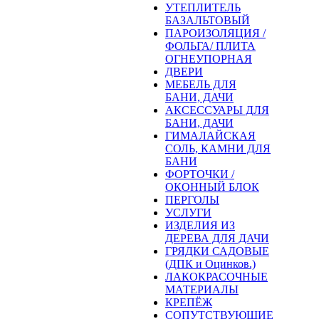
УТЕПЛИТЕЛЬ
БАЗАЛЬТОВЫЙ
ПАРОИЗОЛЯЦИЯ /
ФОЛЬГА/ ПЛИТА
ОГНЕУПОРНАЯ
ДВЕРИ
МЕБЕЛЬ ДЛЯ
БАНИ, ДАЧИ
АКСЕССУАРЫ ДЛЯ
БАНИ, ДАЧИ
ГИМАЛАЙСКАЯ
СОЛЬ, КАМНИ ДЛЯ
БАНИ
ФОРТОЧКИ /
ОКОННЫЙ БЛОК
ПЕРГОЛЫ
УСЛУГИ
ИЗДЕЛИЯ ИЗ
ДЕРЕВА ДЛЯ ДАЧИ
ГРЯДКИ САДОВЫЕ
(ДПК и Оцинков.)
ЛАКОКРАСОЧНЫЕ
МАТЕРИАЛЫ
КРЕПЁЖ
СОПУТСТВУЮЩИЕ