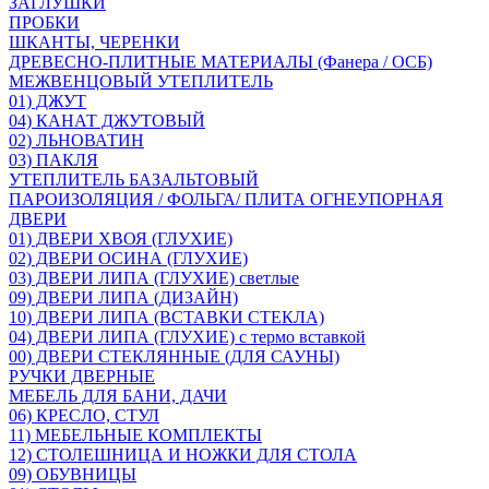
ЗАГЛУШКИ
ПРОБКИ
ШКАНТЫ, ЧЕРЕНКИ
ДРЕВЕСНО-ПЛИТНЫЕ МАТЕРИАЛЫ (Фанера / ОСБ)
МЕЖВЕНЦОВЫЙ УТЕПЛИТЕЛЬ
01) ДЖУТ
04) КАНАТ ДЖУТОВЫЙ
02) ЛЬНОВАТИН
03) ПАКЛЯ
УТЕПЛИТЕЛЬ БАЗАЛЬТОВЫЙ
ПАРОИЗОЛЯЦИЯ / ФОЛЬГА/ ПЛИТА ОГНЕУПОРНАЯ
ДВЕРИ
01) ДВЕРИ ХВОЯ (ГЛУХИЕ)
02) ДВЕРИ ОСИНА (ГЛУХИЕ)
03) ДВЕРИ ЛИПА (ГЛУХИЕ) светлые
09) ДВЕРИ ЛИПА (ДИЗАЙН)
10) ДВЕРИ ЛИПА (ВСТАВКИ СТЕКЛА)
04) ДВЕРИ ЛИПА (ГЛУХИЕ) с термо вставкой
00) ДВЕРИ СТЕКЛЯННЫЕ (ДЛЯ САУНЫ)
РУЧКИ ДВЕРНЫЕ
МЕБЕЛЬ ДЛЯ БАНИ, ДАЧИ
06) КРЕСЛО, СТУЛ
11) МЕБЕЛЬНЫЕ КОМПЛЕКТЫ
12) СТОЛЕШНИЦА И НОЖКИ ДЛЯ СТОЛА
09) ОБУВНИЦЫ