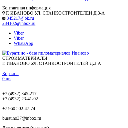
Контактная информация
Г. ИВАНОВО УЛ. СТАНКОСТРОИТЕЛЕЙ Д.3-А
345217@bk.ru
234102@inbox.ru
Viber
Viber
WhatsApp
СТРОЙМАТЕРИАЛЫ
Г. ИВАНОВО УЛ. СТАНКОСТРОИТЕЛЕЙ Д.3-А
Корзина
0 шт
+7 (4932) 345-217
+7 (4932) 23-41-02
+7 960 502-47-74
buratino37@inbox.ru
Для клиентов (магазин)