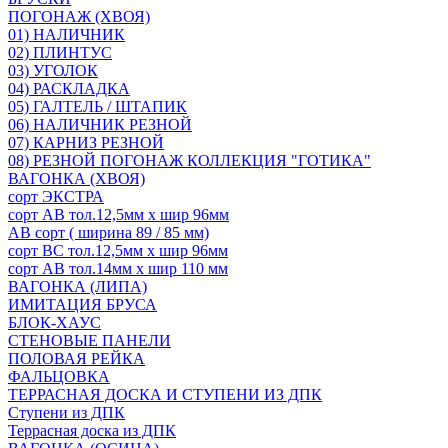
ПОГОНАЖ (ХВОЯ)
01) НАЛИЧНИК
02) ПЛИНТУС
03) УГОЛОК
04) РАСКЛАДКА
05) ГАЛТЕЛЬ / ШТАПИК
06) НАЛИЧНИК РЕЗНОЙ
07) КАРНИЗ РЕЗНОЙ
08) РЕЗНОЙ ПОГОНАЖ КОЛЛЕКЦИЯ "ГОТИКА"
ВАГОНКА (ХВОЯ)
сорт ЭКСТРА
сорт АВ тол.12,5мм х шир 96мм
АВ сорт ( ширина 89 / 85 мм)
сорт ВС тол.12,5мм х шир 96мм
сорт АВ тол.14мм х шир 110 мм
ВАГОНКА (ЛИПА)
ИМИТАЦИЯ БРУСА
БЛОК-ХАУС
СТЕНОВЫЕ ПАНЕЛИ
ПОЛОВАЯ РЕЙКА
ФАЛЬЦОВКА
ТЕРРАСНАЯ ДОСКА И СТУПЕНИ ИЗ ДПК
Ступени из ДПК
Террасная доска из ДПК