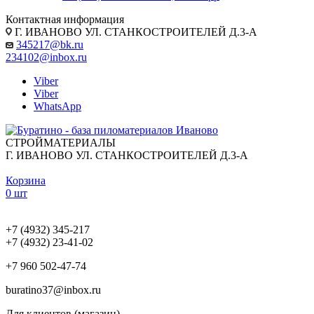
Контактная информация
Г. ИВАНОВО УЛ. СТАНКОСТРОИТЕЛЕЙ Д.3-А
345217@bk.ru
234102@inbox.ru
Viber
Viber
WhatsApp
СТРОЙМАТЕРИАЛЫ
Г. ИВАНОВО УЛ. СТАНКОСТРОИТЕЛЕЙ Д.3-А
Корзина
0 шт
+7 (4932) 345-217
+7 (4932) 23-41-02
+7 960 502-47-74
buratino37@inbox.ru
Для клиентов (магазин)