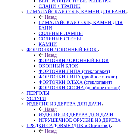
ВЕНТИЛЯЦИОННЫЕ РЕШЕТКИ
СЛАНИ + ТРАПИК
ГИМАЛАЙСКАЯ СОЛЬ, КАМНИ ДЛЯ БАНИ
Назад
ГИМАЛАЙСКАЯ СОЛЬ, КАМНИ ДЛЯ
БАНИ
СОЛЯНЫЕ ЛАМПЫ
СОЛЯНЫЕ СТЕНЫ
КАМНИ
ФОРТОЧКИ / ОКОННЫЙ БЛОК
Назад
ФОРТОЧКИ / ОКОННЫЙ БЛОК
ОКОННЫЙ БЛОК
ФОРТОЧКИ ЛИПА (стеклопакет)
ФОРТОЧКИ ЛИПА (двойное стекло)
ФОРТОЧКИ ОЛЬХА (стеклопакет)
ФОРТОЧКИ СОСНА (двойное стекло)
ПЕРГОЛЫ
УСЛУГИ
ИЗДЕЛИЯ ИЗ ДЕРЕВА ДЛЯ ДАЧИ
Назад
ИЗДЕЛИЯ ИЗ ДЕРЕВА ДЛЯ ДАЧИ
ИГРУШЕЧНОЕ ОРУЖИЕ ИЗ ДЕРЕВА
ГРЯДКИ САДОВЫЕ (ДПК и Оцинков.)
Назад