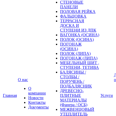
СТЕНОВЫЕ
ПАНЕЛИ
ПОЛОВАЯ РЕЙКА
ФАЛЬЦОВКА
ТЕРРАСНАЯ
ДОСКА И
СТУПЕНИ ИЗ ДПК
ВАГОНКА (ОСИНА)
ПОЛОК (ОСИНА)
ПОГОНАЖ
(ОСИНА)
ПОЛОК (ЛИПА)
ПОГОНАЖ (ЛИПА)
МЕБЕЛЬНЫЙ ЩИТ ,
СТУПЕНИ, ТЕТИВА
БАЛЯСИНЫ /
Д
СТОЛБЫ /
О нас
о
ПОРУЧЕНЬ /
ПОДБАЛЯСНИК
О
ДРЕВЕСНО-
компании
Главная
ПЛИТНЫЕ
Услуги
Новости
МАТЕРИАЛЫ
Контакты
(Фанера / ОСБ)
Документы
МЕЖВЕНЦОВЫЙ
УТЕПЛИТЕЛЬ