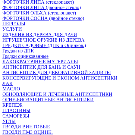
ФОРТОЧКИ ЛИПА (стеклопакет)
ФОРТОЧКИ ЛИПА (двойное стекло)
ФОРТОЧКИ ОЛЬХА (стеклопакет)
ФОРТОЧКИ СОСНА (двойное стекло)
ПЕРГОЛЫ
УСЛУГИ
ИЗДЕЛИЯ ИЗ ДЕРЕВА ДЛЯ ДАЧИ
ИГРУШЕЧНОЕ ОРУЖИЕ ИЗ ДЕРЕВА
ГРЯДКИ САДОВЫЕ (ДПК и Оцинков.)
Грядки из ДПК
Грядки оцинкованные
ЛАКОКРАСОЧНЫЕ МАТЕРИАЛЫ
АНТИСЕПТИК ДЛЯ БАНЬ И САУН
АНТИСЕПТИК ДЛЯ ДЕКОРАТИВНОЙ ЗАЩИТЫ
КОНСЕРВИРУЮЩИЕ И ЭКОНОМ АНТИСЕПТИКИ
ЛАК
МАСЛО
ОБНОВЛЯЮЩИЕ И ЛЕЧЕБНЫЕ АНТИСЕПТИКИ
ОГНЕ-БИОЗАЩИТНЫЕ АНТИСЕПТИКИ
КРЕПЁЖ
ПЛАСТИНЫ
САМОРЕЗЫ
УГЛЫ
ГВОЗДИ ВИНТОВЫЕ
ГВОЗДИ ПМЗ ОЦИНК.