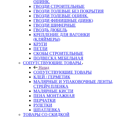
ОЦИНК.
ГВОЗДИ СТРОИТЕЛЬНЫЕ
ГВОЗДИ ТОЛЕВЫЕ БЕЗ ПОКРЫТИЯ
ГВОЗДИ ТОЛЕВЫЕ ОЦИНК.
ГВОЗДИ ФИНИШНЫЕ (ЦИНК)
ГВОЗДИ ШИФЕРНЫЕ
ГВОЗДЬ ДЮБЕЛЬ
КРЕПЛЕНИЕ ДЛЯ ВАГОНКИ
(КЛЯЙМЕРЫ)
КРУГИ
ПЕТЛИ
СКОБЫ СТРОИТЕЛЬНЫЕ
ПОДВЕСКА МЕБЕЛЬНАЯ
СОПУТСТВУЮЩИЕ ТОВАРЫ
Назад
СОПУТСТВУЮЩИЕ ТОВАРЫ
КЛЕЙ / ГЕРМЕТИК
МАЛЯРНЫЕ И УПАКОВОЧНЫЕ ЛЕНТЫ,
СТРЕЙЧ ПЛЕНКА
МАЛЯРНЫЕ КИСТИ
ПЕНА МОНТАЖНАЯ
ПЕРЧАТКИ
РУЛЕТКИ
ШПАТЛЕВКА
ТОВАРЫ СО СКИДКОЙ