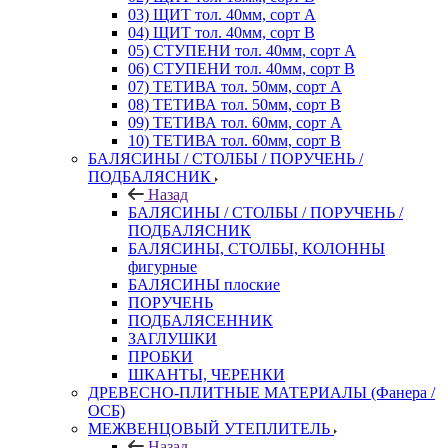
03) ЩИТ тол. 40мм, сорт А
04) ЩИТ тол. 40мм, сорт В
05) СТУПЕНИ тол. 40мм, сорт А
06) СТУПЕНИ тол. 40мм, сорт В
07) ТЕТИВА тол. 50мм, сорт А
08) ТЕТИВА тол. 50мм, сорт В
09) ТЕТИВА тол. 60мм, сорт А
10) ТЕТИВА тол. 60мм, сорт В
БАЛЯСИНЫ / СТОЛБЫ / ПОРУЧЕНЬ /
ПОДБАЛЯСНИК
Назад
БАЛЯСИНЫ / СТОЛБЫ / ПОРУЧЕНЬ /
ПОДБАЛЯСНИК
БАЛЯСИНЫ, СТОЛБЫ, КОЛОННЫ
фигурные
БАЛЯСИНЫ плоские
ПОРУЧЕНЬ
ПОДБАЛЯСЕННИК
ЗАГЛУШКИ
ПРОБКИ
ШКАНТЫ, ЧЕРЕНКИ
ДРЕВЕСНО-ПЛИТНЫЕ МАТЕРИАЛЫ (Фанера /
ОСБ)
МЕЖВЕНЦОВЫЙ УТЕПЛИТЕЛЬ
Назад