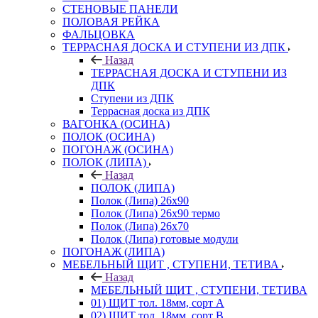
СТЕНОВЫЕ ПАНЕЛИ
ПОЛОВАЯ РЕЙКА
ФАЛЬЦОВКА
ТЕРРАСНАЯ ДОСКА И СТУПЕНИ ИЗ ДПК
Назад
ТЕРРАСНАЯ ДОСКА И СТУПЕНИ ИЗ
ДПК
Ступени из ДПК
Террасная доска из ДПК
ВАГОНКА (ОСИНА)
ПОЛОК (ОСИНА)
ПОГОНАЖ (ОСИНА)
ПОЛОК (ЛИПА)
Назад
ПОЛОК (ЛИПА)
Полок (Липа) 26х90
Полок (Липа) 26х90 термо
Полок (Липа) 26х70
Полок (Липа) готовые модули
ПОГОНАЖ (ЛИПА)
МЕБЕЛЬНЫЙ ЩИТ , СТУПЕНИ, ТЕТИВА
Назад
МЕБЕЛЬНЫЙ ЩИТ , СТУПЕНИ, ТЕТИВА
01) ЩИТ тол. 18мм, сорт А
02) ЩИТ тол. 18мм, сорт В