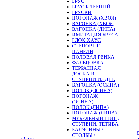
БРУС
БРУС КЛЕЕНЫЙ
БРУСКИ
ПОГОНАЖ (ХВОЯ)
ВАГОНКА (ХВОЯ)
ВАГОНКА (ЛИПА)
ИМИТАЦИЯ БРУСА
БЛОК-ХАУС
СТЕНОВЫЕ
ПАНЕЛИ
ПОЛОВАЯ РЕЙКА
ФАЛЬЦОВКА
ТЕРРАСНАЯ
ДОСКА И
СТУПЕНИ ИЗ ДПК
ВАГОНКА (ОСИНА)
ПОЛОК (ОСИНА)
ПОГОНАЖ
(ОСИНА)
ПОЛОК (ЛИПА)
ПОГОНАЖ (ЛИПА)
МЕБЕЛЬНЫЙ ЩИТ ,
СТУПЕНИ, ТЕТИВА
БАЛЯСИНЫ /
Д
СТОЛБЫ /
О нас
о