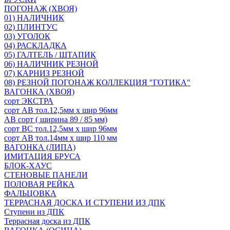
ПОГОНАЖ (ХВОЯ)
01) НАЛИЧНИК
02) ПЛИНТУС
03) УГОЛОК
04) РАСКЛАДКА
05) ГАЛТЕЛЬ / ШТАПИК
06) НАЛИЧНИК РЕЗНОЙ
07) КАРНИЗ РЕЗНОЙ
08) РЕЗНОЙ ПОГОНАЖ КОЛЛЕКЦИЯ "ГОТИКА"
ВАГОНКА (ХВОЯ)
сорт ЭКСТРА
сорт АВ тол.12,5мм х шир 96мм
АВ сорт ( ширина 89 / 85 мм)
сорт ВС тол.12,5мм х шир 96мм
сорт АВ тол.14мм х шир 110 мм
ВАГОНКА (ЛИПА)
ИМИТАЦИЯ БРУСА
БЛОК-ХАУС
СТЕНОВЫЕ ПАНЕЛИ
ПОЛОВАЯ РЕЙКА
ФАЛЬЦОВКА
ТЕРРАСНАЯ ДОСКА И СТУПЕНИ ИЗ ДПК
Ступени из ДПК
Террасная доска из ДПК