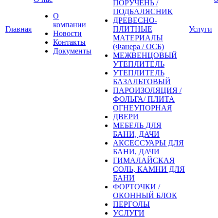
ПОРУЧЕНЬ /
ПОДБАЛЯСНИК
О
ДРЕВЕСНО-
компании
Главная
ПЛИТНЫЕ
Услуги
Новости
МАТЕРИАЛЫ
Контакты
(Фанера / ОСБ)
Документы
МЕЖВЕНЦОВЫЙ
УТЕПЛИТЕЛЬ
УТЕПЛИТЕЛЬ
БАЗАЛЬТОВЫЙ
ПАРОИЗОЛЯЦИЯ /
ФОЛЬГА/ ПЛИТА
ОГНЕУПОРНАЯ
ДВЕРИ
МЕБЕЛЬ ДЛЯ
БАНИ, ДАЧИ
АКСЕССУАРЫ ДЛЯ
БАНИ, ДАЧИ
ГИМАЛАЙСКАЯ
СОЛЬ, КАМНИ ДЛЯ
БАНИ
ФОРТОЧКИ /
ОКОННЫЙ БЛОК
ПЕРГОЛЫ
УСЛУГИ