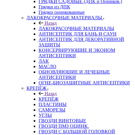
ГРЯДКИ САДОВЫЕ (ДПК и Оцинков.)
Грядки из ДПК
Грядки оцинкованные
ЛАКОКРАСОЧНЫЕ МАТЕРИАЛЫ
Назад
ЛАКОКРАСОЧНЫЕ МАТЕРИАЛЫ
АНТИСЕПТИК ДЛЯ БАНЬ И САУН
АНТИСЕПТИК ДЛЯ ДЕКОРАТИВНОЙ
ЗАЩИТЫ
КОНСЕРВИРУЮЩИЕ И ЭКОНОМ
АНТИСЕПТИКИ
ЛАК
МАСЛО
ОБНОВЛЯЮЩИЕ И ЛЕЧЕБНЫЕ
АНТИСЕПТИКИ
ОГНЕ-БИОЗАЩИТНЫЕ АНТИСЕПТИКИ
КРЕПЁЖ
Назад
КРЕПЁЖ
ПЛАСТИНЫ
САМОРЕЗЫ
УГЛЫ
ГВОЗДИ ВИНТОВЫЕ
ГВОЗДИ ПМЗ ОЦИНК.
ГВОЗДИ С БОЛЬШОЙ ГОЛОВКОЙ