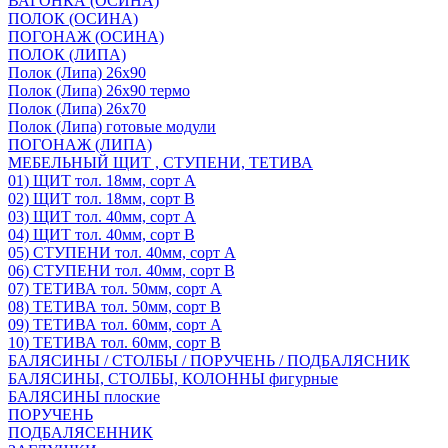
ВАГОНКА (ОСИНА)
ПОЛОК (ОСИНА)
ПОГОНАЖ (ОСИНА)
ПОЛОК (ЛИПА)
Полок (Липа) 26х90
Полок (Липа) 26х90 термо
Полок (Липа) 26х70
Полок (Липа) готовые модули
ПОГОНАЖ (ЛИПА)
МЕБЕЛЬНЫЙ ЩИТ , СТУПЕНИ, ТЕТИВА
01) ЩИТ тол. 18мм, сорт А
02) ЩИТ тол. 18мм, сорт В
03) ЩИТ тол. 40мм, сорт А
04) ЩИТ тол. 40мм, сорт В
05) СТУПЕНИ тол. 40мм, сорт А
06) СТУПЕНИ тол. 40мм, сорт В
07) ТЕТИВА тол. 50мм, сорт А
08) ТЕТИВА тол. 50мм, сорт В
09) ТЕТИВА тол. 60мм, сорт А
10) ТЕТИВА тол. 60мм, сорт В
БАЛЯСИНЫ / СТОЛБЫ / ПОРУЧЕНЬ / ПОДБАЛЯСНИК
БАЛЯСИНЫ, СТОЛБЫ, КОЛОННЫ фигурные
БАЛЯСИНЫ плоские
ПОРУЧЕНЬ
ПОДБАЛЯСЕННИК