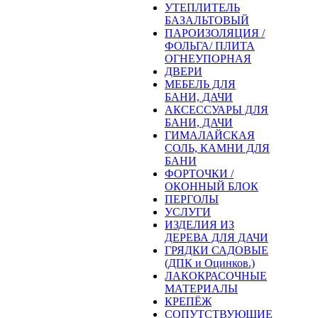
УТЕПЛИТЕЛЬ
БАЗАЛЬТОВЫЙ
ПАРОИЗОЛЯЦИЯ /
ФОЛЬГА/ ПЛИТА
ОГНЕУПОРНАЯ
ДВЕРИ
МЕБЕЛЬ ДЛЯ
БАНИ, ДАЧИ
АКСЕССУАРЫ ДЛЯ
БАНИ, ДАЧИ
ГИМАЛАЙСКАЯ
СОЛЬ, КАМНИ ДЛЯ
БАНИ
ФОРТОЧКИ /
ОКОННЫЙ БЛОК
ПЕРГОЛЫ
УСЛУГИ
ИЗДЕЛИЯ ИЗ
ДЕРЕВА ДЛЯ ДАЧИ
ГРЯДКИ САДОВЫЕ
(ДПК и Оцинков.)
ЛАКОКРАСОЧНЫЕ
МАТЕРИАЛЫ
КРЕПЁЖ
СОПУТСТВУЮЩИЕ