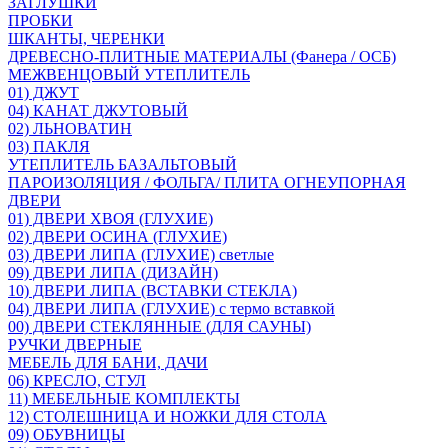
ЗАГЛУШКИ
ПРОБКИ
ШКАНТЫ, ЧЕРЕНКИ
ДРЕВЕСНО-ПЛИТНЫЕ МАТЕРИАЛЫ (Фанера / ОСБ)
МЕЖВЕНЦОВЫЙ УТЕПЛИТЕЛЬ
01) ДЖУТ
04) КАНАТ ДЖУТОВЫЙ
02) ЛЬНОВАТИН
03) ПАКЛЯ
УТЕПЛИТЕЛЬ БАЗАЛЬТОВЫЙ
ПАРОИЗОЛЯЦИЯ / ФОЛЬГА/ ПЛИТА ОГНЕУПОРНАЯ
ДВЕРИ
01) ДВЕРИ ХВОЯ (ГЛУХИЕ)
02) ДВЕРИ ОСИНА (ГЛУХИЕ)
03) ДВЕРИ ЛИПА (ГЛУХИЕ) светлые
09) ДВЕРИ ЛИПА (ДИЗАЙН)
10) ДВЕРИ ЛИПА (ВСТАВКИ СТЕКЛА)
04) ДВЕРИ ЛИПА (ГЛУХИЕ) с термо вставкой
00) ДВЕРИ СТЕКЛЯННЫЕ (ДЛЯ САУНЫ)
РУЧКИ ДВЕРНЫЕ
МЕБЕЛЬ ДЛЯ БАНИ, ДАЧИ
06) КРЕСЛО, СТУЛ
11) МЕБЕЛЬНЫЕ КОМПЛЕКТЫ
12) СТОЛЕШНИЦА И НОЖКИ ДЛЯ СТОЛА
09) ОБУВНИЦЫ