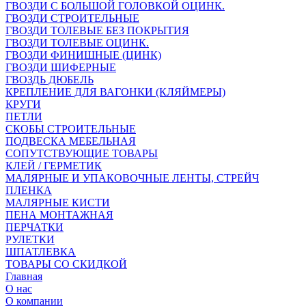
ГВОЗДИ С БОЛЬШОЙ ГОЛОВКОЙ ОЦИНК.
ГВОЗДИ СТРОИТЕЛЬНЫЕ
ГВОЗДИ ТОЛЕВЫЕ БЕЗ ПОКРЫТИЯ
ГВОЗДИ ТОЛЕВЫЕ ОЦИНК.
ГВОЗДИ ФИНИШНЫЕ (ЦИНК)
ГВОЗДИ ШИФЕРНЫЕ
ГВОЗДЬ ДЮБЕЛЬ
КРЕПЛЕНИЕ ДЛЯ ВАГОНКИ (КЛЯЙМЕРЫ)
КРУГИ
ПЕТЛИ
СКОБЫ СТРОИТЕЛЬНЫЕ
ПОДВЕСКА МЕБЕЛЬНАЯ
СОПУТСТВУЮЩИЕ ТОВАРЫ
КЛЕЙ / ГЕРМЕТИК
МАЛЯРНЫЕ И УПАКОВОЧНЫЕ ЛЕНТЫ, СТРЕЙЧ
ПЛЕНКА
МАЛЯРНЫЕ КИСТИ
ПЕНА МОНТАЖНАЯ
ПЕРЧАТКИ
РУЛЕТКИ
ШПАТЛЕВКА
ТОВАРЫ СО СКИДКОЙ
Главная
О нас
О компании