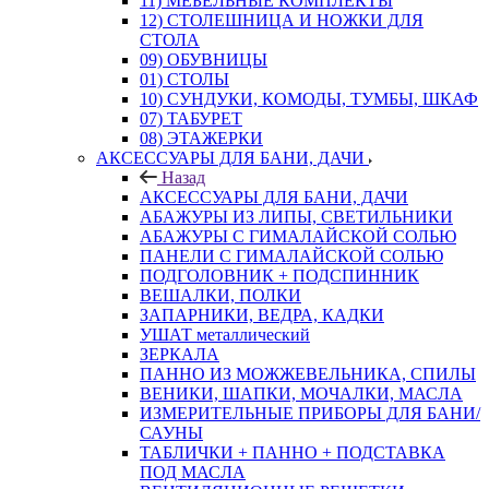
11) МЕБЕЛЬНЫЕ КОМПЛЕКТЫ
12) СТОЛЕШНИЦА И НОЖКИ ДЛЯ
СТОЛА
09) ОБУВНИЦЫ
01) СТОЛЫ
10) СУНДУКИ, КОМОДЫ, ТУМБЫ, ШКАФ
07) ТАБУРЕТ
08) ЭТАЖЕРКИ
АКСЕССУАРЫ ДЛЯ БАНИ, ДАЧИ
Назад
АКСЕССУАРЫ ДЛЯ БАНИ, ДАЧИ
АБАЖУРЫ ИЗ ЛИПЫ, СВЕТИЛЬНИКИ
АБАЖУРЫ С ГИМАЛАЙСКОЙ СОЛЬЮ
ПАНЕЛИ С ГИМАЛАЙСКОЙ СОЛЬЮ
ПОДГОЛОВНИК + ПОДСПИННИК
ВЕШАЛКИ, ПОЛКИ
ЗАПАРНИКИ, ВЕДРА, КАДКИ
УШАТ металлический
ЗЕРКАЛА
ПАННО ИЗ МОЖЖЕВЕЛЬНИКА, СПИЛЫ
ВЕНИКИ, ШАПКИ, МОЧАЛКИ, МАСЛА
ИЗМЕРИТЕЛЬНЫЕ ПРИБОРЫ ДЛЯ БАНИ/
САУНЫ
ТАБЛИЧКИ + ПАННО + ПОДСТАВКА
ПОД МАСЛА