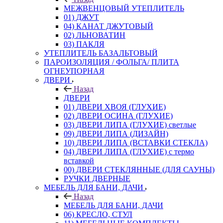
МЕЖВЕНЦОВЫЙ УТЕПЛИТЕЛЬ
01) ДЖУТ
04) КАНАТ ДЖУТОВЫЙ
02) ЛЬНОВАТИН
03) ПАКЛЯ
УТЕПЛИТЕЛЬ БАЗАЛЬТОВЫЙ
ПАРОИЗОЛЯЦИЯ / ФОЛЬГА/ ПЛИТА
ОГНЕУПОРНАЯ
ДВЕРИ
Назад
ДВЕРИ
01) ДВЕРИ ХВОЯ (ГЛУХИЕ)
02) ДВЕРИ ОСИНА (ГЛУХИЕ)
03) ДВЕРИ ЛИПА (ГЛУХИЕ) светлые
09) ДВЕРИ ЛИПА (ДИЗАЙН)
10) ДВЕРИ ЛИПА (ВСТАВКИ СТЕКЛА)
04) ДВЕРИ ЛИПА (ГЛУХИЕ) с термо
вставкой
00) ДВЕРИ СТЕКЛЯННЫЕ (ДЛЯ САУНЫ)
РУЧКИ ДВЕРНЫЕ
МЕБЕЛЬ ДЛЯ БАНИ, ДАЧИ
Назад
МЕБЕЛЬ ДЛЯ БАНИ, ДАЧИ
06) КРЕСЛО, СТУЛ