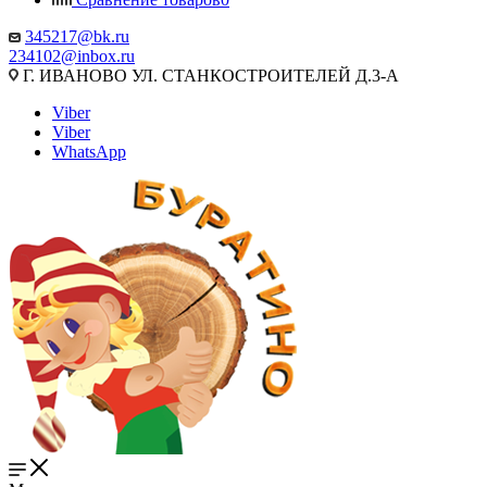
345217@bk.ru
234102@inbox.ru
Г. ИВАНОВО УЛ. СТАНКОСТРОИТЕЛЕЙ Д.3-А
Viber
Viber
WhatsApp