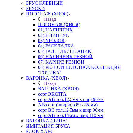
БРУС КЛЕЕНЫЙ
БРУСКИ
ПОГОНАЖ (ХВОЯ)
Назад
ПОГОНАЖ (ХВОЯ)
01) НАЛИЧНИК
02) ПЛИНТУС
03) УГОЛОК
04) РАСКЛАДКА
05) ГАЛТЕЛЬ / ШТАПИК
06) НАЛИЧНИК РЕЗНОЙ
07) КАРНИЗ РЕЗНОЙ
08) РЕЗНОЙ ПОГОНАЖ КОЛЛЕКЦИЯ
"ГОТИКА"
ВАГОНКА (ХВОЯ)
Назад
ВАГОНКА (ХВОЯ)
сорт ЭКСТРА
сорт АВ тол.12,5мм х шир 96мм
АВ сорт ( ширина 89 / 85 мм)
сорт ВС тол.12,5мм х шир 96мм
сорт АВ тол.14мм х шир 110 мм
ВАГОНКА (ЛИПА)
ИМИТАЦИЯ БРУСА
БЛОК-ХАУС