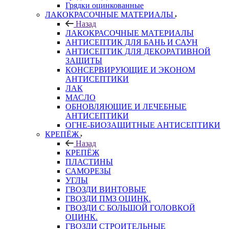
Грядки оцинкованные
ЛАКОКРАСОЧНЫЕ МАТЕРИАЛЫ
Назад
ЛАКОКРАСОЧНЫЕ МАТЕРИАЛЫ
АНТИСЕПТИК ДЛЯ БАНЬ И САУН
АНТИСЕПТИК ДЛЯ ДЕКОРАТИВНОЙ
ЗАЩИТЫ
КОНСЕРВИРУЮЩИЕ И ЭКОНОМ
АНТИСЕПТИКИ
ЛАК
МАСЛО
ОБНОВЛЯЮЩИЕ И ЛЕЧЕБНЫЕ
АНТИСЕПТИКИ
ОГНЕ-БИОЗАЩИТНЫЕ АНТИСЕПТИКИ
КРЕПЁЖ
Назад
КРЕПЁЖ
ПЛАСТИНЫ
САМОРЕЗЫ
УГЛЫ
ГВОЗДИ ВИНТОВЫЕ
ГВОЗДИ ПМЗ ОЦИНК.
ГВОЗДИ С БОЛЬШОЙ ГОЛОВКОЙ
ОЦИНК.
ГВОЗДИ СТРОИТЕЛЬНЫЕ