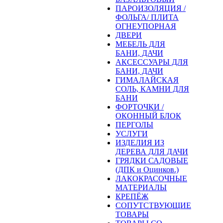
ПАРОИЗОЛЯЦИЯ /
ФОЛЬГА/ ПЛИТА
ОГНЕУПОРНАЯ
ДВЕРИ
МЕБЕЛЬ ДЛЯ
БАНИ, ДАЧИ
АКСЕССУАРЫ ДЛЯ
БАНИ, ДАЧИ
ГИМАЛАЙСКАЯ
СОЛЬ, КАМНИ ДЛЯ
БАНИ
ФОРТОЧКИ /
ОКОННЫЙ БЛОК
ПЕРГОЛЫ
УСЛУГИ
ИЗДЕЛИЯ ИЗ
ДЕРЕВА ДЛЯ ДАЧИ
ГРЯДКИ САДОВЫЕ
(ДПК и Оцинков.)
ЛАКОКРАСОЧНЫЕ
МАТЕРИАЛЫ
КРЕПЁЖ
СОПУТСТВУЮЩИЕ
ТОВАРЫ