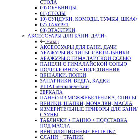
СТОЛА
09) ОБУВНИЦЫ
01) СТОЛЫ
10) СУНДУКИ, КОМОДЫ, ТУМБЫ, ШКАФ
07) ТАБУРЕТ
08) ЭТАЖЕРКИ
АКСЕССУАРЫ ДЛЯ БАНИ, ДАЧИ
Назад
АКСЕССУАРЫ ДЛЯ БАНИ, ДАЧИ
АБАЖУРЫ ИЗ ЛИПЫ, СВЕТИЛЬНИКИ
АБАЖУРЫ С ГИМАЛАЙСКОЙ СОЛЬЮ
ПАНЕЛИ С ГИМАЛАЙСКОЙ СОЛЬЮ
ПОДГОЛОВНИК + ПОДСПИННИК
ВЕШАЛКИ, ПОЛКИ
ЗАПАРНИКИ, ВЕДРА, КАДКИ
УШАТ металлический
ЗЕРКАЛА
ПАННО ИЗ МОЖЖЕВЕЛЬНИКА, СПИЛЫ
ВЕНИКИ, ШАПКИ, МОЧАЛКИ, МАСЛА
ИЗМЕРИТЕЛЬНЫЕ ПРИБОРЫ ДЛЯ БАНИ/
САУНЫ
ТАБЛИЧКИ + ПАННО + ПОДСТАВКА
ПОД МАСЛА
ВЕНТИЛЯЦИОННЫЕ РЕШЕТКИ
СЛАНИ + ТРАПИК