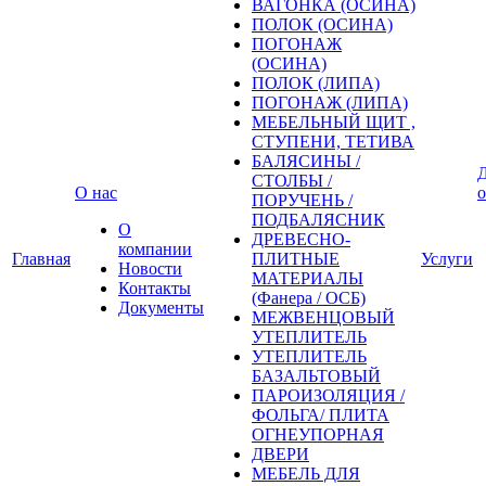
ВАГОНКА (ОСИНА)
ПОЛОК (ОСИНА)
ПОГОНАЖ
(ОСИНА)
ПОЛОК (ЛИПА)
ПОГОНАЖ (ЛИПА)
МЕБЕЛЬНЫЙ ЩИТ ,
СТУПЕНИ, ТЕТИВА
БАЛЯСИНЫ /
Д
СТОЛБЫ /
О нас
о
ПОРУЧЕНЬ /
ПОДБАЛЯСНИК
О
ДРЕВЕСНО-
компании
Главная
ПЛИТНЫЕ
Услуги
Новости
МАТЕРИАЛЫ
Контакты
(Фанера / ОСБ)
Документы
МЕЖВЕНЦОВЫЙ
УТЕПЛИТЕЛЬ
УТЕПЛИТЕЛЬ
БАЗАЛЬТОВЫЙ
ПАРОИЗОЛЯЦИЯ /
ФОЛЬГА/ ПЛИТА
ОГНЕУПОРНАЯ
ДВЕРИ
МЕБЕЛЬ ДЛЯ