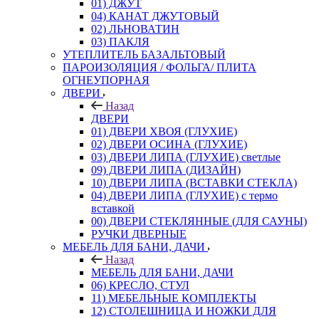
01) ДЖУТ
04) КАНАТ ДЖУТОВЫЙ
02) ЛЬНОВАТИН
03) ПАКЛЯ
УТЕПЛИТЕЛЬ БАЗАЛЬТОВЫЙ
ПАРОИЗОЛЯЦИЯ / ФОЛЬГА/ ПЛИТА
ОГНЕУПОРНАЯ
ДВЕРИ
Назад
ДВЕРИ
01) ДВЕРИ ХВОЯ (ГЛУХИЕ)
02) ДВЕРИ ОСИНА (ГЛУХИЕ)
03) ДВЕРИ ЛИПА (ГЛУХИЕ) светлые
09) ДВЕРИ ЛИПА (ДИЗАЙН)
10) ДВЕРИ ЛИПА (ВСТАВКИ СТЕКЛА)
04) ДВЕРИ ЛИПА (ГЛУХИЕ) с термо
вставкой
00) ДВЕРИ СТЕКЛЯННЫЕ (ДЛЯ САУНЫ)
РУЧКИ ДВЕРНЫЕ
МЕБЕЛЬ ДЛЯ БАНИ, ДАЧИ
Назад
МЕБЕЛЬ ДЛЯ БАНИ, ДАЧИ
06) КРЕСЛО, СТУЛ
11) МЕБЕЛЬНЫЕ КОМПЛЕКТЫ
12) СТОЛЕШНИЦА И НОЖКИ ДЛЯ