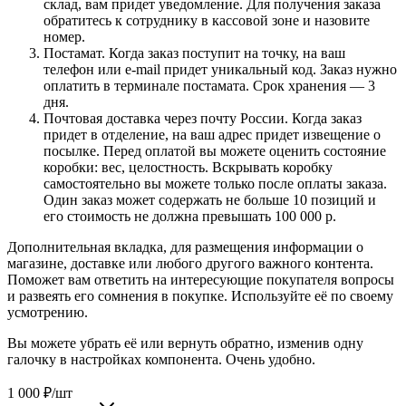
склад, вам придет уведомление. Для получения заказа
обратитесь к сотруднику в кассовой зоне и назовите
номер.
Постамат. Когда заказ поступит на точку, на ваш
телефон или e-mail придет уникальный код. Заказ нужно
оплатить в терминале постамата. Срок хранения — 3
дня.
Почтовая доставка через почту России. Когда заказ
придет в отделение, на ваш адрес придет извещение о
посылке. Перед оплатой вы можете оценить состояние
коробки: вес, целостность. Вскрывать коробку
самостоятельно вы можете только после оплаты заказа.
Один заказ может содержать не больше 10 позиций и
его стоимость не должна превышать 100 000 р.
Дополнительная вкладка, для размещения информации о
магазине, доставке или любого другого важного контента.
Поможет вам ответить на интересующие покупателя вопросы
и развеять его сомнения в покупке. Используйте её по своему
усмотрению.
Вы можете убрать её или вернуть обратно, изменив одну
галочку в настройках компонента. Очень удобно.
1 000
₽
/шт