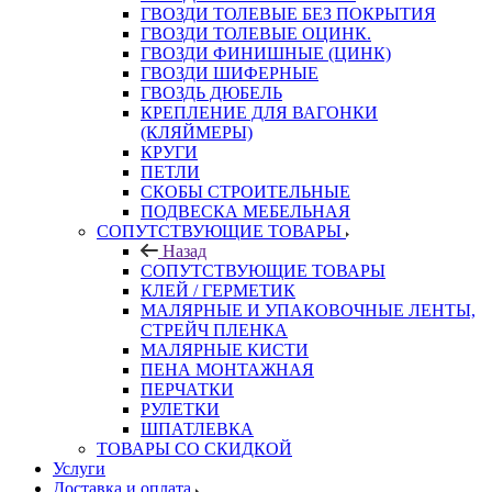
ГВОЗДИ ТОЛЕВЫЕ БЕЗ ПОКРЫТИЯ
ГВОЗДИ ТОЛЕВЫЕ ОЦИНК.
ГВОЗДИ ФИНИШНЫЕ (ЦИНК)
ГВОЗДИ ШИФЕРНЫЕ
ГВОЗДЬ ДЮБЕЛЬ
КРЕПЛЕНИЕ ДЛЯ ВАГОНКИ
(КЛЯЙМЕРЫ)
КРУГИ
ПЕТЛИ
СКОБЫ СТРОИТЕЛЬНЫЕ
ПОДВЕСКА МЕБЕЛЬНАЯ
СОПУТСТВУЮЩИЕ ТОВАРЫ
Назад
СОПУТСТВУЮЩИЕ ТОВАРЫ
КЛЕЙ / ГЕРМЕТИК
МАЛЯРНЫЕ И УПАКОВОЧНЫЕ ЛЕНТЫ,
СТРЕЙЧ ПЛЕНКА
МАЛЯРНЫЕ КИСТИ
ПЕНА МОНТАЖНАЯ
ПЕРЧАТКИ
РУЛЕТКИ
ШПАТЛЕВКА
ТОВАРЫ СО СКИДКОЙ
Услуги
Доставка и оплата