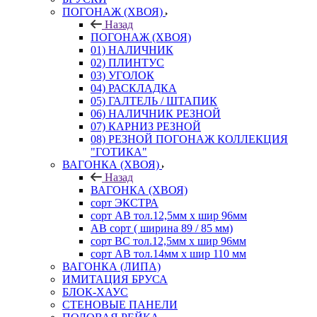
ПОГОНАЖ (ХВОЯ)
Назад
ПОГОНАЖ (ХВОЯ)
01) НАЛИЧНИК
02) ПЛИНТУС
03) УГОЛОК
04) РАСКЛАДКА
05) ГАЛТЕЛЬ / ШТАПИК
06) НАЛИЧНИК РЕЗНОЙ
07) КАРНИЗ РЕЗНОЙ
08) РЕЗНОЙ ПОГОНАЖ КОЛЛЕКЦИЯ
"ГОТИКА"
ВАГОНКА (ХВОЯ)
Назад
ВАГОНКА (ХВОЯ)
сорт ЭКСТРА
сорт АВ тол.12,5мм х шир 96мм
АВ сорт ( ширина 89 / 85 мм)
сорт ВС тол.12,5мм х шир 96мм
сорт АВ тол.14мм х шир 110 мм
ВАГОНКА (ЛИПА)
ИМИТАЦИЯ БРУСА
БЛОК-ХАУС
СТЕНОВЫЕ ПАНЕЛИ