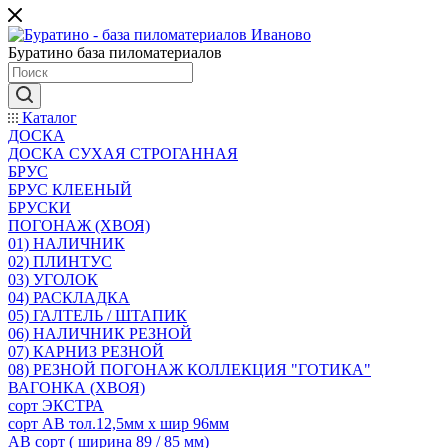
Буратино база пиломатериалов
Каталог
ДОСКА
ДОСКА СУХАЯ СТРОГАННАЯ
БРУС
БРУС КЛЕЕНЫЙ
БРУСКИ
ПОГОНАЖ (ХВОЯ)
01) НАЛИЧНИК
02) ПЛИНТУС
03) УГОЛОК
04) РАСКЛАДКА
05) ГАЛТЕЛЬ / ШТАПИК
06) НАЛИЧНИК РЕЗНОЙ
07) КАРНИЗ РЕЗНОЙ
08) РЕЗНОЙ ПОГОНАЖ КОЛЛЕКЦИЯ "ГОТИКА"
ВАГОНКА (ХВОЯ)
сорт ЭКСТРА
сорт АВ тол.12,5мм х шир 96мм
АВ сорт ( ширина 89 / 85 мм)