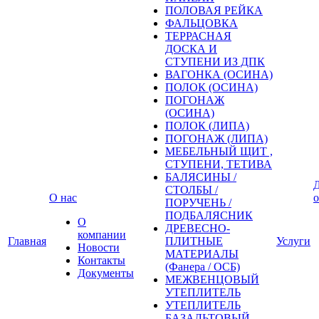
ПОЛОВАЯ РЕЙКА
ФАЛЬЦОВКА
ТЕРРАСНАЯ
ДОСКА И
СТУПЕНИ ИЗ ДПК
ВАГОНКА (ОСИНА)
ПОЛОК (ОСИНА)
ПОГОНАЖ
(ОСИНА)
ПОЛОК (ЛИПА)
ПОГОНАЖ (ЛИПА)
МЕБЕЛЬНЫЙ ЩИТ ,
СТУПЕНИ, ТЕТИВА
БАЛЯСИНЫ /
Д
СТОЛБЫ /
О нас
о
ПОРУЧЕНЬ /
ПОДБАЛЯСНИК
О
ДРЕВЕСНО-
компании
Главная
ПЛИТНЫЕ
Услуги
Новости
МАТЕРИАЛЫ
Контакты
(Фанера / ОСБ)
Документы
МЕЖВЕНЦОВЫЙ
УТЕПЛИТЕЛЬ
УТЕПЛИТЕЛЬ
БАЗАЛЬТОВЫЙ