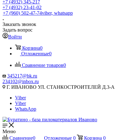
+7 (4932) 345-217
+7 (4932) 23-41-02
+7 (960) 502-47-74
viber, whatsapp
Заказать звонок
Задать вопрос
Войти
Корзина
0
Отложенные
0
Сравнение товаров
0
345217@bk.ru
234102@inbox.ru
Г. ИВАНОВО УЛ. СТАНКОСТРОИТЕЛЕЙ Д.3-А
Viber
Viber
WhatsApp
Меню
Сравнение
0
Отложенные
0
Корзина
0