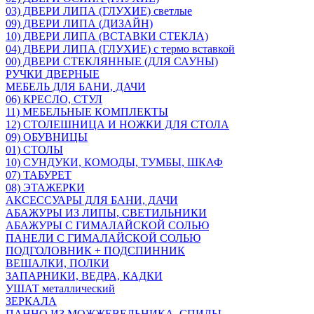
03) ДВЕРИ ЛИПА (ГЛУХИЕ) светлые
09) ДВЕРИ ЛИПА (ДИЗАЙН)
10) ДВЕРИ ЛИПА (ВСТАВКИ СТЕКЛА)
04) ДВЕРИ ЛИПА (ГЛУХИЕ) с термо вставкой
00) ДВЕРИ СТЕКЛЯННЫЕ (ДЛЯ САУНЫ)
РУЧКИ ДВЕРНЫЕ
МЕБЕЛЬ ДЛЯ БАНИ, ДАЧИ
06) КРЕСЛО, СТУЛ
11) МЕБЕЛЬНЫЕ КОМПЛЕКТЫ
12) СТОЛЕШНИЦА И НОЖКИ ДЛЯ СТОЛА
09) ОБУВНИЦЫ
01) СТОЛЫ
10) СУНДУКИ, КОМОДЫ, ТУМБЫ, ШКАФ
07) ТАБУРЕТ
08) ЭТАЖЕРКИ
АКСЕССУАРЫ ДЛЯ БАНИ, ДАЧИ
АБАЖУРЫ ИЗ ЛИПЫ, СВЕТИЛЬНИКИ
АБАЖУРЫ С ГИМАЛАЙСКОЙ СОЛЬЮ
ПАНЕЛИ С ГИМАЛАЙСКОЙ СОЛЬЮ
ПОДГОЛОВНИК + ПОДСПИННИК
ВЕШАЛКИ, ПОЛКИ
ЗАПАРНИКИ, ВЕДРА, КАДКИ
УШАТ металлический
ЗЕРКАЛА
ПАННО ИЗ МОЖЖЕВЕЛЬНИКА, СПИЛЫ