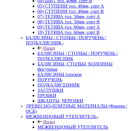
04) ЩИТ тол. 40мм, сорт В
05) СТУПЕНИ тол. 40мм, сорт А
06) СТУПЕНИ тол. 40мм, сорт В
07) ТЕТИВА тол. 50мм, сорт А
08) ТЕТИВА тол. 50мм, сорт В
09) ТЕТИВА тол. 60мм, сорт А
10) ТЕТИВА тол. 60мм, сорт В
БАЛЯСИНЫ / СТОЛБЫ / ПОРУЧЕНЬ /
ПОДБАЛЯСНИК
Назад
БАЛЯСИНЫ / СТОЛБЫ / ПОРУЧЕНЬ /
ПОДБАЛЯСНИК
БАЛЯСИНЫ, СТОЛБЫ, КОЛОННЫ
фигурные
БАЛЯСИНЫ плоские
ПОРУЧЕНЬ
ПОДБАЛЯСЕННИК
ЗАГЛУШКИ
ПРОБКИ
ШКАНТЫ, ЧЕРЕНКИ
ДРЕВЕСНО-ПЛИТНЫЕ МАТЕРИАЛЫ (Фанера /
ОСБ)
МЕЖВЕНЦОВЫЙ УТЕПЛИТЕЛЬ
Назад
МЕЖВЕНЦОВЫЙ УТЕПЛИТЕЛЬ