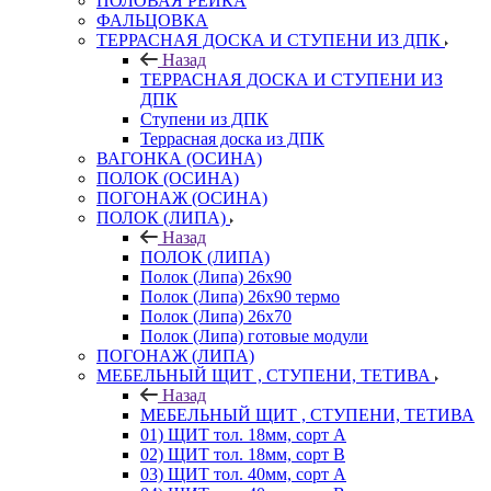
ПОЛОВАЯ РЕЙКА
ФАЛЬЦОВКА
ТЕРРАСНАЯ ДОСКА И СТУПЕНИ ИЗ ДПК
Назад
ТЕРРАСНАЯ ДОСКА И СТУПЕНИ ИЗ
ДПК
Ступени из ДПК
Террасная доска из ДПК
ВАГОНКА (ОСИНА)
ПОЛОК (ОСИНА)
ПОГОНАЖ (ОСИНА)
ПОЛОК (ЛИПА)
Назад
ПОЛОК (ЛИПА)
Полок (Липа) 26х90
Полок (Липа) 26х90 термо
Полок (Липа) 26х70
Полок (Липа) готовые модули
ПОГОНАЖ (ЛИПА)
МЕБЕЛЬНЫЙ ЩИТ , СТУПЕНИ, ТЕТИВА
Назад
МЕБЕЛЬНЫЙ ЩИТ , СТУПЕНИ, ТЕТИВА
01) ЩИТ тол. 18мм, сорт А
02) ЩИТ тол. 18мм, сорт В
03) ЩИТ тол. 40мм, сорт А