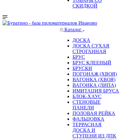
ТОВАРЫ СО
СКИДКОЙ
Каталог
ДОСКА
ДОСКА СУХАЯ
СТРОГАННАЯ
БРУС
БРУС КЛЕЕНЫЙ
БРУСКИ
ПОГОНАЖ (ХВОЯ)
ВАГОНКА (ХВОЯ)
ВАГОНКА (ЛИПА)
ИМИТАЦИЯ БРУСА
БЛОК-ХАУС
СТЕНОВЫЕ
ПАНЕЛИ
ПОЛОВАЯ РЕЙКА
ФАЛЬЦОВКА
ТЕРРАСНАЯ
ДОСКА И
СТУПЕНИ ИЗ ДПК