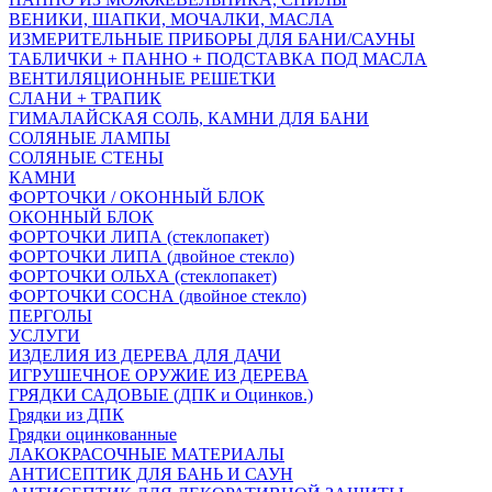
ВЕНИКИ, ШАПКИ, МОЧАЛКИ, МАСЛА
ИЗМЕРИТЕЛЬНЫЕ ПРИБОРЫ ДЛЯ БАНИ/САУНЫ
ТАБЛИЧКИ + ПАННО + ПОДСТАВКА ПОД МАСЛА
ВЕНТИЛЯЦИОННЫЕ РЕШЕТКИ
СЛАНИ + ТРАПИК
ГИМАЛАЙСКАЯ СОЛЬ, КАМНИ ДЛЯ БАНИ
СОЛЯНЫЕ ЛАМПЫ
СОЛЯНЫЕ СТЕНЫ
КАМНИ
ФОРТОЧКИ / ОКОННЫЙ БЛОК
ОКОННЫЙ БЛОК
ФОРТОЧКИ ЛИПА (стеклопакет)
ФОРТОЧКИ ЛИПА (двойное стекло)
ФОРТОЧКИ ОЛЬХА (стеклопакет)
ФОРТОЧКИ СОСНА (двойное стекло)
ПЕРГОЛЫ
УСЛУГИ
ИЗДЕЛИЯ ИЗ ДЕРЕВА ДЛЯ ДАЧИ
ИГРУШЕЧНОЕ ОРУЖИЕ ИЗ ДЕРЕВА
ГРЯДКИ САДОВЫЕ (ДПК и Оцинков.)
Грядки из ДПК
Грядки оцинкованные
ЛАКОКРАСОЧНЫЕ МАТЕРИАЛЫ
АНТИСЕПТИК ДЛЯ БАНЬ И САУН