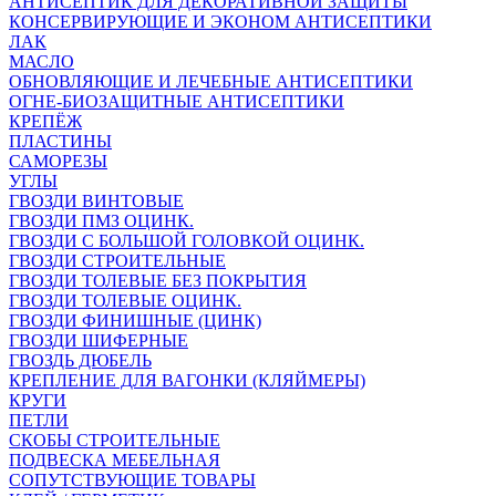
АНТИСЕПТИК ДЛЯ ДЕКОРАТИВНОЙ ЗАЩИТЫ
КОНСЕРВИРУЮЩИЕ И ЭКОНОМ АНТИСЕПТИКИ
ЛАК
МАСЛО
ОБНОВЛЯЮЩИЕ И ЛЕЧЕБНЫЕ АНТИСЕПТИКИ
ОГНЕ-БИОЗАЩИТНЫЕ АНТИСЕПТИКИ
КРЕПЁЖ
ПЛАСТИНЫ
САМОРЕЗЫ
УГЛЫ
ГВОЗДИ ВИНТОВЫЕ
ГВОЗДИ ПМЗ ОЦИНК.
ГВОЗДИ С БОЛЬШОЙ ГОЛОВКОЙ ОЦИНК.
ГВОЗДИ СТРОИТЕЛЬНЫЕ
ГВОЗДИ ТОЛЕВЫЕ БЕЗ ПОКРЫТИЯ
ГВОЗДИ ТОЛЕВЫЕ ОЦИНК.
ГВОЗДИ ФИНИШНЫЕ (ЦИНК)
ГВОЗДИ ШИФЕРНЫЕ
ГВОЗДЬ ДЮБЕЛЬ
КРЕПЛЕНИЕ ДЛЯ ВАГОНКИ (КЛЯЙМЕРЫ)
КРУГИ
ПЕТЛИ
СКОБЫ СТРОИТЕЛЬНЫЕ
ПОДВЕСКА МЕБЕЛЬНАЯ
СОПУТСТВУЮЩИЕ ТОВАРЫ