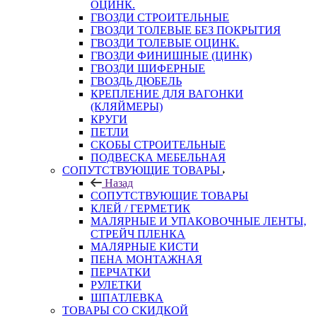
ОЦИНК.
ГВОЗДИ СТРОИТЕЛЬНЫЕ
ГВОЗДИ ТОЛЕВЫЕ БЕЗ ПОКРЫТИЯ
ГВОЗДИ ТОЛЕВЫЕ ОЦИНК.
ГВОЗДИ ФИНИШНЫЕ (ЦИНК)
ГВОЗДИ ШИФЕРНЫЕ
ГВОЗДЬ ДЮБЕЛЬ
КРЕПЛЕНИЕ ДЛЯ ВАГОНКИ
(КЛЯЙМЕРЫ)
КРУГИ
ПЕТЛИ
СКОБЫ СТРОИТЕЛЬНЫЕ
ПОДВЕСКА МЕБЕЛЬНАЯ
СОПУТСТВУЮЩИЕ ТОВАРЫ
Назад
СОПУТСТВУЮЩИЕ ТОВАРЫ
КЛЕЙ / ГЕРМЕТИК
МАЛЯРНЫЕ И УПАКОВОЧНЫЕ ЛЕНТЫ,
СТРЕЙЧ ПЛЕНКА
МАЛЯРНЫЕ КИСТИ
ПЕНА МОНТАЖНАЯ
ПЕРЧАТКИ
РУЛЕТКИ
ШПАТЛЕВКА
ТОВАРЫ СО СКИДКОЙ