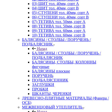
03) ЩИТ тол. 40мм, сорт А
04) ЩИТ тол. 40мм, сорт В
05) СТУПЕНИ тол. 40мм, сорт А
06) СТУПЕНИ тол. 40мм, сорт В
07) ТЕТИВА тол. 50мм, сорт А
08) ТЕТИВА тол. 50мм, сорт В
09) ТЕТИВА тол. 60мм, сорт А
10) ТЕТИВА тол. 60мм, сорт В
БАЛЯСИНЫ / СТОЛБЫ / ПОРУЧЕНЬ /
ПОДБАЛЯСНИК
Назад
БАЛЯСИНЫ / СТОЛБЫ / ПОРУЧЕНЬ /
ПОДБАЛЯСНИК
БАЛЯСИНЫ, СТОЛБЫ, КОЛОННЫ
фигурные
БАЛЯСИНЫ плоские
ПОРУЧЕНЬ
ПОДБАЛЯСЕННИК
ЗАГЛУШКИ
ПРОБКИ
ШКАНТЫ, ЧЕРЕНКИ
ДРЕВЕСНО-ПЛИТНЫЕ МАТЕРИАЛЫ (Фанера /
ОСБ)
МЕЖВЕНЦОВЫЙ УТЕПЛИТЕЛЬ
Назад