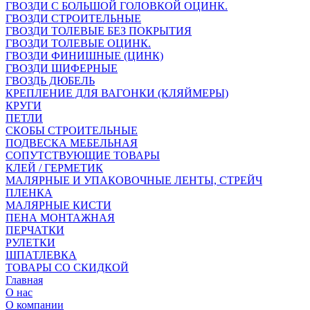
ГВОЗДИ С БОЛЬШОЙ ГОЛОВКОЙ ОЦИНК.
ГВОЗДИ СТРОИТЕЛЬНЫЕ
ГВОЗДИ ТОЛЕВЫЕ БЕЗ ПОКРЫТИЯ
ГВОЗДИ ТОЛЕВЫЕ ОЦИНК.
ГВОЗДИ ФИНИШНЫЕ (ЦИНК)
ГВОЗДИ ШИФЕРНЫЕ
ГВОЗДЬ ДЮБЕЛЬ
КРЕПЛЕНИЕ ДЛЯ ВАГОНКИ (КЛЯЙМЕРЫ)
КРУГИ
ПЕТЛИ
СКОБЫ СТРОИТЕЛЬНЫЕ
ПОДВЕСКА МЕБЕЛЬНАЯ
СОПУТСТВУЮЩИЕ ТОВАРЫ
КЛЕЙ / ГЕРМЕТИК
МАЛЯРНЫЕ И УПАКОВОЧНЫЕ ЛЕНТЫ, СТРЕЙЧ
ПЛЕНКА
МАЛЯРНЫЕ КИСТИ
ПЕНА МОНТАЖНАЯ
ПЕРЧАТКИ
РУЛЕТКИ
ШПАТЛЕВКА
ТОВАРЫ СО СКИДКОЙ
Главная
О нас
О компании