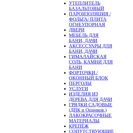
УТЕПЛИТЕЛЬ
БАЗАЛЬТОВЫЙ
ПАРОИЗОЛЯЦИЯ /
ФОЛЬГА/ ПЛИТА
ОГНЕУПОРНАЯ
ДВЕРИ
МЕБЕЛЬ ДЛЯ
БАНИ, ДАЧИ
АКСЕССУАРЫ ДЛЯ
БАНИ, ДАЧИ
ГИМАЛАЙСКАЯ
СОЛЬ, КАМНИ ДЛЯ
БАНИ
ФОРТОЧКИ /
ОКОННЫЙ БЛОК
ПЕРГОЛЫ
УСЛУГИ
ИЗДЕЛИЯ ИЗ
ДЕРЕВА ДЛЯ ДАЧИ
ГРЯДКИ САДОВЫЕ
(ДПК и Оцинков.)
ЛАКОКРАСОЧНЫЕ
МАТЕРИАЛЫ
КРЕПЁЖ
СОПУТСТВУЮЩИЕ