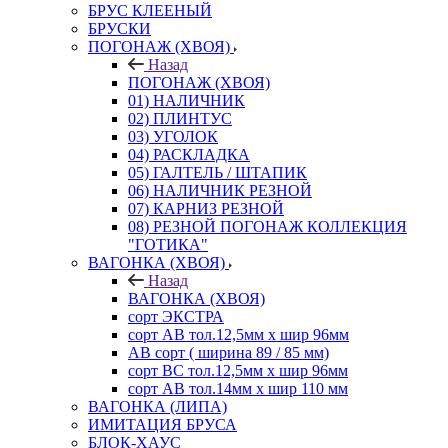
БРУС КЛЕЕНЫЙ
БРУСКИ
ПОГОНАЖ (ХВОЯ)
Назад
ПОГОНАЖ (ХВОЯ)
01) НАЛИЧНИК
02) ПЛИНТУС
03) УГОЛОК
04) РАСКЛАДКА
05) ГАЛТЕЛЬ / ШТАПИК
06) НАЛИЧНИК РЕЗНОЙ
07) КАРНИЗ РЕЗНОЙ
08) РЕЗНОЙ ПОГОНАЖ КОЛЛЕКЦИЯ
"ГОТИКА"
ВАГОНКА (ХВОЯ)
Назад
ВАГОНКА (ХВОЯ)
сорт ЭКСТРА
сорт АВ тол.12,5мм х шир 96мм
АВ сорт ( ширина 89 / 85 мм)
сорт ВС тол.12,5мм х шир 96мм
сорт АВ тол.14мм х шир 110 мм
ВАГОНКА (ЛИПА)
ИМИТАЦИЯ БРУСА
БЛОК-ХАУС