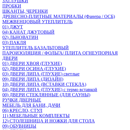
ЗАГЛУШКИ
ПРОБКИ
ШКАНТЫ, ЧЕРЕНКИ
ДРЕВЕСНО-ПЛИТНЫЕ МАТЕРИАЛЫ (Фанера / ОСБ)
МЕЖВЕНЦОВЫЙ УТЕПЛИТЕЛЬ
01) ДЖУТ
04) КАНАТ ДЖУТОВЫЙ
02) ЛЬНОВАТИН
03) ПАКЛЯ
УТЕПЛИТЕЛЬ БАЗАЛЬТОВЫЙ
ПАРОИЗОЛЯЦИЯ / ФОЛЬГА/ ПЛИТА ОГНЕУПОРНАЯ
ДВЕРИ
01) ДВЕРИ ХВОЯ (ГЛУХИЕ)
02) ДВЕРИ ОСИНА (ГЛУХИЕ)
03) ДВЕРИ ЛИПА (ГЛУХИЕ) светлые
09) ДВЕРИ ЛИПА (ДИЗАЙН)
10) ДВЕРИ ЛИПА (ВСТАВКИ СТЕКЛА)
04) ДВЕРИ ЛИПА (ГЛУХИЕ) с термо вставкой
00) ДВЕРИ СТЕКЛЯННЫЕ (ДЛЯ САУНЫ)
РУЧКИ ДВЕРНЫЕ
МЕБЕЛЬ ДЛЯ БАНИ, ДАЧИ
06) КРЕСЛО, СТУЛ
11) МЕБЕЛЬНЫЕ КОМПЛЕКТЫ
12) СТОЛЕШНИЦА И НОЖКИ ДЛЯ СТОЛА
09) ОБУВНИЦЫ