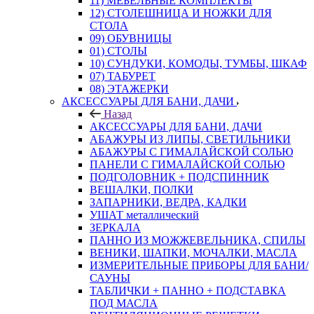
11) МЕБЕЛЬНЫЕ КОМПЛЕКТЫ
12) СТОЛЕШНИЦА И НОЖКИ ДЛЯ
СТОЛА
09) ОБУВНИЦЫ
01) СТОЛЫ
10) СУНДУКИ, КОМОДЫ, ТУМБЫ, ШКАФ
07) ТАБУРЕТ
08) ЭТАЖЕРКИ
АКСЕССУАРЫ ДЛЯ БАНИ, ДАЧИ
Назад
АКСЕССУАРЫ ДЛЯ БАНИ, ДАЧИ
АБАЖУРЫ ИЗ ЛИПЫ, СВЕТИЛЬНИКИ
АБАЖУРЫ С ГИМАЛАЙСКОЙ СОЛЬЮ
ПАНЕЛИ С ГИМАЛАЙСКОЙ СОЛЬЮ
ПОДГОЛОВНИК + ПОДСПИННИК
ВЕШАЛКИ, ПОЛКИ
ЗАПАРНИКИ, ВЕДРА, КАДКИ
УШАТ металлический
ЗЕРКАЛА
ПАННО ИЗ МОЖЖЕВЕЛЬНИКА, СПИЛЫ
ВЕНИКИ, ШАПКИ, МОЧАЛКИ, МАСЛА
ИЗМЕРИТЕЛЬНЫЕ ПРИБОРЫ ДЛЯ БАНИ/
САУНЫ
ТАБЛИЧКИ + ПАННО + ПОДСТАВКА
ПОД МАСЛА