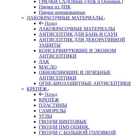
ГРЯДКИ САДОВЫЕ (ДПК и Оцинков.)
Грядки из ДПК
Грядки оцинкованные
ЛАКОКРАСОЧНЫЕ МАТЕРИАЛЫ
Назад
ЛАКОКРАСОЧНЫЕ МАТЕРИАЛЫ
АНТИСЕПТИК ДЛЯ БАНЬ И САУН
АНТИСЕПТИК ДЛЯ ДЕКОРАТИВНОЙ
ЗАЩИТЫ
КОНСЕРВИРУЮЩИЕ И ЭКОНОМ
АНТИСЕПТИКИ
ЛАК
МАСЛО
ОБНОВЛЯЮЩИЕ И ЛЕЧЕБНЫЕ
АНТИСЕПТИКИ
ОГНЕ-БИОЗАЩИТНЫЕ АНТИСЕПТИКИ
КРЕПЁЖ
Назад
КРЕПЁЖ
ПЛАСТИНЫ
САМОРЕЗЫ
УГЛЫ
ГВОЗДИ ВИНТОВЫЕ
ГВОЗДИ ПМЗ ОЦИНК.
ГВОЗДИ С БОЛЬШОЙ ГОЛОВКОЙ