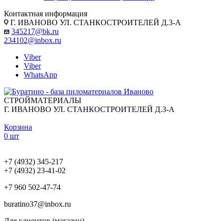
Контактная информация
Г. ИВАНОВО УЛ. СТАНКОСТРОИТЕЛЕЙ Д.3-А
345217@bk.ru
234102@inbox.ru
Viber
Viber
WhatsApp
СТРОЙМАТЕРИАЛЫ
Г. ИВАНОВО УЛ. СТАНКОСТРОИТЕЛЕЙ Д.3-А
Корзина
0 шт
+7 (4932) 345-217
+7 (4932) 23-41-02
+7 960 502-47-74
buratino37@inbox.ru
Для клиентов (магазин)