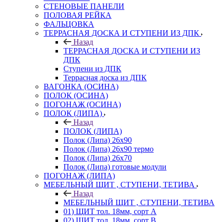
СТЕНОВЫЕ ПАНЕЛИ
ПОЛОВАЯ РЕЙКА
ФАЛЬЦОВКА
ТЕРРАСНАЯ ДОСКА И СТУПЕНИ ИЗ ДПК
Назад
ТЕРРАСНАЯ ДОСКА И СТУПЕНИ ИЗ
ДПК
Ступени из ДПК
Террасная доска из ДПК
ВАГОНКА (ОСИНА)
ПОЛОК (ОСИНА)
ПОГОНАЖ (ОСИНА)
ПОЛОК (ЛИПА)
Назад
ПОЛОК (ЛИПА)
Полок (Липа) 26х90
Полок (Липа) 26х90 термо
Полок (Липа) 26х70
Полок (Липа) готовые модули
ПОГОНАЖ (ЛИПА)
МЕБЕЛЬНЫЙ ЩИТ , СТУПЕНИ, ТЕТИВА
Назад
МЕБЕЛЬНЫЙ ЩИТ , СТУПЕНИ, ТЕТИВА
01) ЩИТ тол. 18мм, сорт А
02) ЩИТ тол. 18мм, сорт В