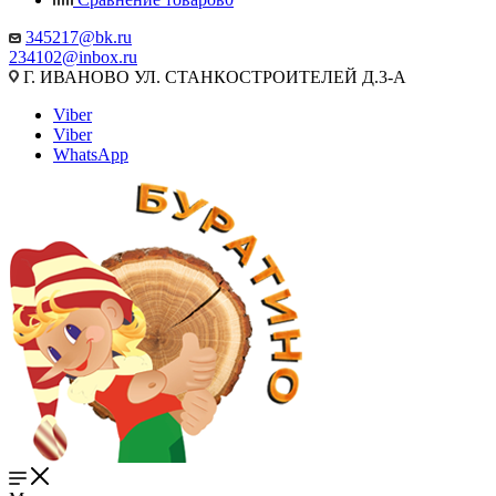
345217@bk.ru
234102@inbox.ru
Г. ИВАНОВО УЛ. СТАНКОСТРОИТЕЛЕЙ Д.3-А
Viber
Viber
WhatsApp