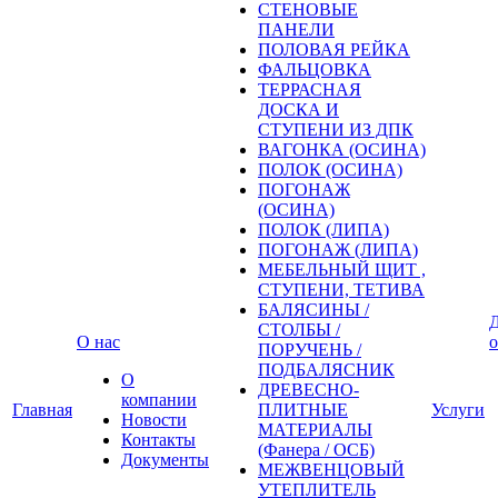
СТЕНОВЫЕ
ПАНЕЛИ
ПОЛОВАЯ РЕЙКА
ФАЛЬЦОВКА
ТЕРРАСНАЯ
ДОСКА И
СТУПЕНИ ИЗ ДПК
ВАГОНКА (ОСИНА)
ПОЛОК (ОСИНА)
ПОГОНАЖ
(ОСИНА)
ПОЛОК (ЛИПА)
ПОГОНАЖ (ЛИПА)
МЕБЕЛЬНЫЙ ЩИТ ,
СТУПЕНИ, ТЕТИВА
БАЛЯСИНЫ /
Д
СТОЛБЫ /
О нас
о
ПОРУЧЕНЬ /
ПОДБАЛЯСНИК
О
ДРЕВЕСНО-
компании
Главная
ПЛИТНЫЕ
Услуги
Новости
МАТЕРИАЛЫ
Контакты
(Фанера / ОСБ)
Документы
МЕЖВЕНЦОВЫЙ
УТЕПЛИТЕЛЬ