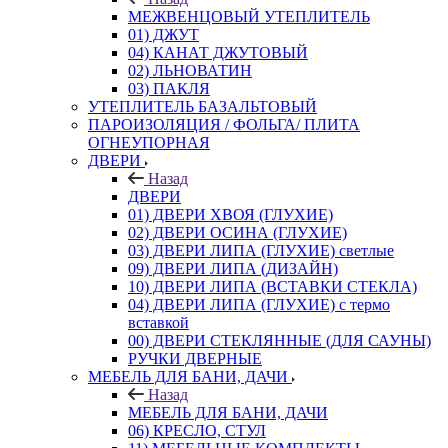
МЕЖВЕНЦОВЫЙ УТЕПЛИТЕЛЬ
01) ДЖУТ
04) КАНАТ ДЖУТОВЫЙ
02) ЛЬНОВАТИН
03) ПАКЛЯ
УТЕПЛИТЕЛЬ БАЗАЛЬТОВЫЙ
ПАРОИЗОЛЯЦИЯ / ФОЛЬГА/ ПЛИТА
ОГНЕУПОРНАЯ
ДВЕРИ
Назад
ДВЕРИ
01) ДВЕРИ ХВОЯ (ГЛУХИЕ)
02) ДВЕРИ ОСИНА (ГЛУХИЕ)
03) ДВЕРИ ЛИПА (ГЛУХИЕ) светлые
09) ДВЕРИ ЛИПА (ДИЗАЙН)
10) ДВЕРИ ЛИПА (ВСТАВКИ СТЕКЛА)
04) ДВЕРИ ЛИПА (ГЛУХИЕ) с термо
вставкой
00) ДВЕРИ СТЕКЛЯННЫЕ (ДЛЯ САУНЫ)
РУЧКИ ДВЕРНЫЕ
МЕБЕЛЬ ДЛЯ БАНИ, ДАЧИ
Назад
МЕБЕЛЬ ДЛЯ БАНИ, ДАЧИ
06) КРЕСЛО, СТУЛ