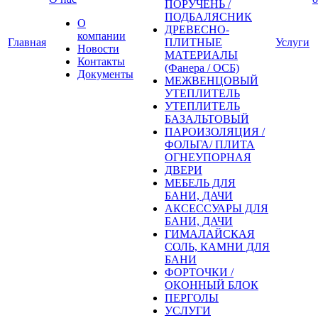
ПОРУЧЕНЬ /
ПОДБАЛЯСНИК
О
ДРЕВЕСНО-
компании
Главная
ПЛИТНЫЕ
Услуги
Новости
МАТЕРИАЛЫ
Контакты
(Фанера / ОСБ)
Документы
МЕЖВЕНЦОВЫЙ
УТЕПЛИТЕЛЬ
УТЕПЛИТЕЛЬ
БАЗАЛЬТОВЫЙ
ПАРОИЗОЛЯЦИЯ /
ФОЛЬГА/ ПЛИТА
ОГНЕУПОРНАЯ
ДВЕРИ
МЕБЕЛЬ ДЛЯ
БАНИ, ДАЧИ
АКСЕССУАРЫ ДЛЯ
БАНИ, ДАЧИ
ГИМАЛАЙСКАЯ
СОЛЬ, КАМНИ ДЛЯ
БАНИ
ФОРТОЧКИ /
ОКОННЫЙ БЛОК
ПЕРГОЛЫ
УСЛУГИ