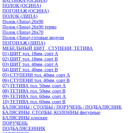
ВАГОНКА (ОСИНА)
ПОЛОК (ОСИНА)
ПОГОНАЖ (ОСИНА)
ПОЛОК (ЛИПА)
Полок (Липа) 26х90
Полок (Липа) 26х90 термо
Полок (Липа) 26х70
Полок (Липа) готовые модули
ПОГОНАЖ (ЛИПА)
МЕБЕЛЬНЫЙ ЩИТ , СТУПЕНИ, ТЕТИВА
01) ЩИТ тол. 18мм, сорт А
02) ЩИТ тол. 18мм, сорт В
03) ЩИТ тол. 40мм, сорт А
04) ЩИТ тол. 40мм, сорт В
05) СТУПЕНИ тол. 40мм, сорт А
06) СТУПЕНИ тол. 40мм, сорт В
07) ТЕТИВА тол. 50мм, сорт А
08) ТЕТИВА тол. 50мм, сорт В
09) ТЕТИВА тол. 60мм, сорт А
10) ТЕТИВА тол. 60мм, сорт В
БАЛЯСИНЫ / СТОЛБЫ / ПОРУЧЕНЬ / ПОДБАЛЯСНИК
БАЛЯСИНЫ, СТОЛБЫ, КОЛОННЫ фигурные
БАЛЯСИНЫ плоские
ПОРУЧЕНЬ
ПОДБАЛЯСЕННИК