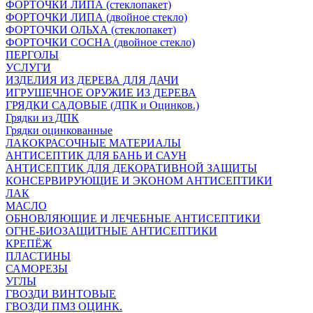
ФОРТОЧКИ ЛИПА (стеклопакет)
ФОРТОЧКИ ЛИПА (двойное стекло)
ФОРТОЧКИ ОЛЬХА (стеклопакет)
ФОРТОЧКИ СОСНА (двойное стекло)
ПЕРГОЛЫ
УСЛУГИ
ИЗДЕЛИЯ ИЗ ДЕРЕВА ДЛЯ ДАЧИ
ИГРУШЕЧНОЕ ОРУЖИЕ ИЗ ДЕРЕВА
ГРЯДКИ САДОВЫЕ (ДПК и Оцинков.)
Грядки из ДПК
Грядки оцинкованные
ЛАКОКРАСОЧНЫЕ МАТЕРИАЛЫ
АНТИСЕПТИК ДЛЯ БАНЬ И САУН
АНТИСЕПТИК ДЛЯ ДЕКОРАТИВНОЙ ЗАЩИТЫ
КОНСЕРВИРУЮЩИЕ И ЭКОНОМ АНТИСЕПТИКИ
ЛАК
МАСЛО
ОБНОВЛЯЮЩИЕ И ЛЕЧЕБНЫЕ АНТИСЕПТИКИ
ОГНЕ-БИОЗАЩИТНЫЕ АНТИСЕПТИКИ
КРЕПЁЖ
ПЛАСТИНЫ
САМОРЕЗЫ
УГЛЫ
ГВОЗДИ ВИНТОВЫЕ
ГВОЗДИ ПМЗ ОЦИНК.