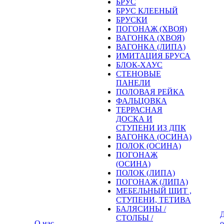
БРУС
БРУС КЛЕЕНЫЙ
БРУСКИ
ПОГОНАЖ (ХВОЯ)
ВАГОНКА (ХВОЯ)
ВАГОНКА (ЛИПА)
ИМИТАЦИЯ БРУСА
БЛОК-ХАУС
СТЕНОВЫЕ
ПАНЕЛИ
ПОЛОВАЯ РЕЙКА
ФАЛЬЦОВКА
ТЕРРАСНАЯ
ДОСКА И
СТУПЕНИ ИЗ ДПК
ВАГОНКА (ОСИНА)
ПОЛОК (ОСИНА)
ПОГОНАЖ
(ОСИНА)
ПОЛОК (ЛИПА)
ПОГОНАЖ (ЛИПА)
МЕБЕЛЬНЫЙ ЩИТ ,
СТУПЕНИ, ТЕТИВА
БАЛЯСИНЫ /
Д
СТОЛБЫ /
О нас
о