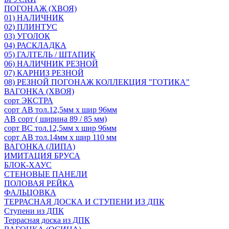
ПОГОНАЖ (ХВОЯ)
01) НАЛИЧНИК
02) ПЛИНТУС
03) УГОЛОК
04) РАСКЛАДКА
05) ГАЛТЕЛЬ / ШТАПИК
06) НАЛИЧНИК РЕЗНОЙ
07) КАРНИЗ РЕЗНОЙ
08) РЕЗНОЙ ПОГОНАЖ КОЛЛЕКЦИЯ "ГОТИКА"
ВАГОНКА (ХВОЯ)
сорт ЭКСТРА
сорт АВ тол.12,5мм х шир 96мм
АВ сорт ( ширина 89 / 85 мм)
сорт ВС тол.12,5мм х шир 96мм
сорт АВ тол.14мм х шир 110 мм
ВАГОНКА (ЛИПА)
ИМИТАЦИЯ БРУСА
БЛОК-ХАУС
СТЕНОВЫЕ ПАНЕЛИ
ПОЛОВАЯ РЕЙКА
ФАЛЬЦОВКА
ТЕРРАСНАЯ ДОСКА И СТУПЕНИ ИЗ ДПК
Ступени из ДПК
Террасная доска из ДПК