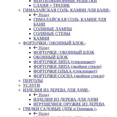
ВЕНТИЛЯЦИОННЫЕ РЕШЕТКИ
СЛАНИ + ТРАПИК
ГИМАЛАЙСКАЯ СОЛЬ, КАМНИ ДЛЯ БАНИ
Назад
ГИМАЛАЙСКАЯ СОЛЬ, КАМНИ ДЛЯ
БАНИ
СОЛЯНЫЕ ЛАМПЫ
СОЛЯНЫЕ СТЕНЫ
КАМНИ
ФОРТОЧКИ / ОКОННЫЙ БЛОК
Назад
ФОРТОЧКИ / ОКОННЫЙ БЛОК
ОКОННЫЙ БЛОК
ФОРТОЧКИ ЛИПА (стеклопакет)
ФОРТОЧКИ ЛИПА (двойное стекло)
ФОРТОЧКИ ОЛЬХА (стеклопакет)
ФОРТОЧКИ СОСНА (двойное стекло)
ПЕРГОЛЫ
УСЛУГИ
ИЗДЕЛИЯ ИЗ ДЕРЕВА ДЛЯ ДАЧИ
Назад
ИЗДЕЛИЯ ИЗ ДЕРЕВА ДЛЯ ДАЧИ
ИГРУШЕЧНОЕ ОРУЖИЕ ИЗ ДЕРЕВА
ГРЯДКИ САДОВЫЕ (ДПК и Оцинков.)
Назад