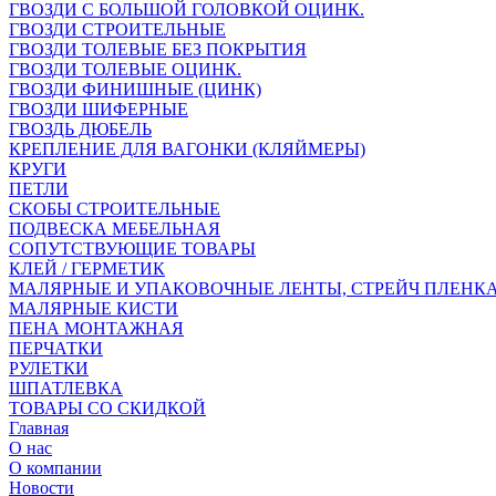
ГВОЗДИ С БОЛЬШОЙ ГОЛОВКОЙ ОЦИНК.
ГВОЗДИ СТРОИТЕЛЬНЫЕ
ГВОЗДИ ТОЛЕВЫЕ БЕЗ ПОКРЫТИЯ
ГВОЗДИ ТОЛЕВЫЕ ОЦИНК.
ГВОЗДИ ФИНИШНЫЕ (ЦИНК)
ГВОЗДИ ШИФЕРНЫЕ
ГВОЗДЬ ДЮБЕЛЬ
КРЕПЛЕНИЕ ДЛЯ ВАГОНКИ (КЛЯЙМЕРЫ)
КРУГИ
ПЕТЛИ
СКОБЫ СТРОИТЕЛЬНЫЕ
ПОДВЕСКА МЕБЕЛЬНАЯ
СОПУТСТВУЮЩИЕ ТОВАРЫ
КЛЕЙ / ГЕРМЕТИК
МАЛЯРНЫЕ И УПАКОВОЧНЫЕ ЛЕНТЫ, СТРЕЙЧ ПЛЕНК
МАЛЯРНЫЕ КИСТИ
ПЕНА МОНТАЖНАЯ
ПЕРЧАТКИ
РУЛЕТКИ
ШПАТЛЕВКА
ТОВАРЫ СО СКИДКОЙ
Главная
О нас
О компании
Новости