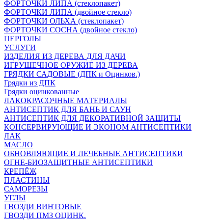
ФОРТОЧКИ ЛИПА (стеклопакет)
ФОРТОЧКИ ЛИПА (двойное стекло)
ФОРТОЧКИ ОЛЬХА (стеклопакет)
ФОРТОЧКИ СОСНА (двойное стекло)
ПЕРГОЛЫ
УСЛУГИ
ИЗДЕЛИЯ ИЗ ДЕРЕВА ДЛЯ ДАЧИ
ИГРУШЕЧНОЕ ОРУЖИЕ ИЗ ДЕРЕВА
ГРЯДКИ САДОВЫЕ (ДПК и Оцинков.)
Грядки из ДПК
Грядки оцинкованные
ЛАКОКРАСОЧНЫЕ МАТЕРИАЛЫ
АНТИСЕПТИК ДЛЯ БАНЬ И САУН
АНТИСЕПТИК ДЛЯ ДЕКОРАТИВНОЙ ЗАЩИТЫ
КОНСЕРВИРУЮЩИЕ И ЭКОНОМ АНТИСЕПТИКИ
ЛАК
МАСЛО
ОБНОВЛЯЮЩИЕ И ЛЕЧЕБНЫЕ АНТИСЕПТИКИ
ОГНЕ-БИОЗАЩИТНЫЕ АНТИСЕПТИКИ
КРЕПЁЖ
ПЛАСТИНЫ
САМОРЕЗЫ
УГЛЫ
ГВОЗДИ ВИНТОВЫЕ
ГВОЗДИ ПМЗ ОЦИНК.