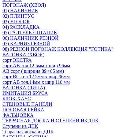
ПОГОНАЖ (ХВОЯ)
01) НАЛИЧНИК
02) ПЛИНТУС
03) УГОЛОК
04) РАСКЛАДКА
05) ГАЛТЕЛЬ / ШТАПИК
06) НАЛИЧНИК РЕЗНОЙ
07) КАРНИЗ РЕЗНОЙ
08) РЕЗНОЙ ПОГОНАЖ КОЛЛЕКЦИЯ "ГОТИКА"
ВАГОНКА (ХВОЯ)
сорт ЭКСТРА
сорт АВ тол.12,5мм х шир 96мм
АВ сорт ( ширина 89 / 85 мм)
сорт ВС тол.12,5мм х шир 96мм
сорт АВ тол.14мм х шир 110 мм
ВАГОНКА (ЛИПА)
ИМИТАЦИЯ БРУСА
БЛОК-ХАУС
СТЕНОВЫЕ ПАНЕЛИ
ПОЛОВАЯ РЕЙКА
ФАЛЬЦОВКА
ТЕРРАСНАЯ ДОСКА И СТУПЕНИ ИЗ ДПК
Ступени из ДПК
Террасная доска из ДПК