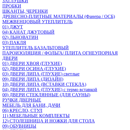
ЗАГЛУШКИ
ПРОБКИ
ШКАНТЫ, ЧЕРЕНКИ
ДРЕВЕСНО-ПЛИТНЫЕ МАТЕРИАЛЫ (Фанера / ОСБ)
МЕЖВЕНЦОВЫЙ УТЕПЛИТЕЛЬ
01) ДЖУТ
04) КАНАТ ДЖУТОВЫЙ
02) ЛЬНОВАТИН
03) ПАКЛЯ
УТЕПЛИТЕЛЬ БАЗАЛЬТОВЫЙ
ПАРОИЗОЛЯЦИЯ / ФОЛЬГА/ ПЛИТА ОГНЕУПОРНАЯ
ДВЕРИ
01) ДВЕРИ ХВОЯ (ГЛУХИЕ)
02) ДВЕРИ ОСИНА (ГЛУХИЕ)
03) ДВЕРИ ЛИПА (ГЛУХИЕ) светлые
09) ДВЕРИ ЛИПА (ДИЗАЙН)
10) ДВЕРИ ЛИПА (ВСТАВКИ СТЕКЛА)
04) ДВЕРИ ЛИПА (ГЛУХИЕ) с термо вставкой
00) ДВЕРИ СТЕКЛЯННЫЕ (ДЛЯ САУНЫ)
РУЧКИ ДВЕРНЫЕ
МЕБЕЛЬ ДЛЯ БАНИ, ДАЧИ
06) КРЕСЛО, СТУЛ
11) МЕБЕЛЬНЫЕ КОМПЛЕКТЫ
12) СТОЛЕШНИЦА И НОЖКИ ДЛЯ СТОЛА
09) ОБУВНИЦЫ