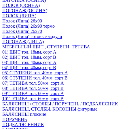
ВАГОНКА (ОСИНА)
ПОЛОК (ОСИНА)
ПОГОНАЖ (ОСИНА)
ПОЛОК (ЛИПА)
Полок (Липа) 26х90
Полок (Липа) 26х90 термо
Полок (Липа) 26х70
Полок (Липа) готовые модули
ПОГОНАЖ (ЛИПА)
МЕБЕЛЬНЫЙ ЩИТ , СТУПЕНИ, ТЕТИВА
01) ЩИТ тол. 18мм, сорт А
02) ЩИТ тол. 18мм, сорт В
03) ЩИТ тол. 40мм, сорт А
04) ЩИТ тол. 40мм, сорт В
05) СТУПЕНИ тол. 40мм, сорт А
06) СТУПЕНИ тол. 40мм, сорт В
07) ТЕТИВА тол. 50мм, сорт А
08) ТЕТИВА тол. 50мм, сорт В
09) ТЕТИВА тол. 60мм, сорт А
10) ТЕТИВА тол. 60мм, сорт В
БАЛЯСИНЫ / СТОЛБЫ / ПОРУЧЕНЬ / ПОДБАЛЯСНИК
БАЛЯСИНЫ, СТОЛБЫ, КОЛОННЫ фигурные
БАЛЯСИНЫ плоские
ПОРУЧЕНЬ
ПОДБАЛЯСЕННИК