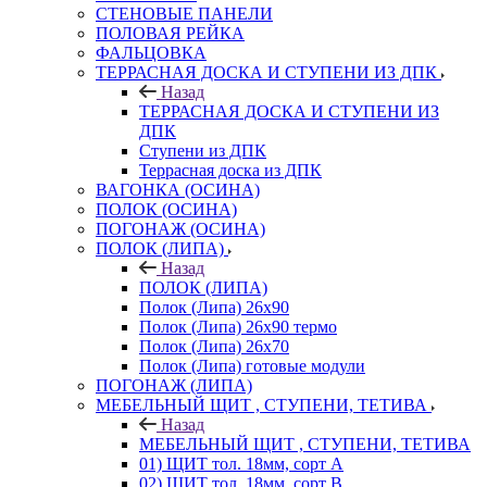
СТЕНОВЫЕ ПАНЕЛИ
ПОЛОВАЯ РЕЙКА
ФАЛЬЦОВКА
ТЕРРАСНАЯ ДОСКА И СТУПЕНИ ИЗ ДПК
Назад
ТЕРРАСНАЯ ДОСКА И СТУПЕНИ ИЗ
ДПК
Ступени из ДПК
Террасная доска из ДПК
ВАГОНКА (ОСИНА)
ПОЛОК (ОСИНА)
ПОГОНАЖ (ОСИНА)
ПОЛОК (ЛИПА)
Назад
ПОЛОК (ЛИПА)
Полок (Липа) 26х90
Полок (Липа) 26х90 термо
Полок (Липа) 26х70
Полок (Липа) готовые модули
ПОГОНАЖ (ЛИПА)
МЕБЕЛЬНЫЙ ЩИТ , СТУПЕНИ, ТЕТИВА
Назад
МЕБЕЛЬНЫЙ ЩИТ , СТУПЕНИ, ТЕТИВА
01) ЩИТ тол. 18мм, сорт А
02) ЩИТ тол. 18мм, сорт В