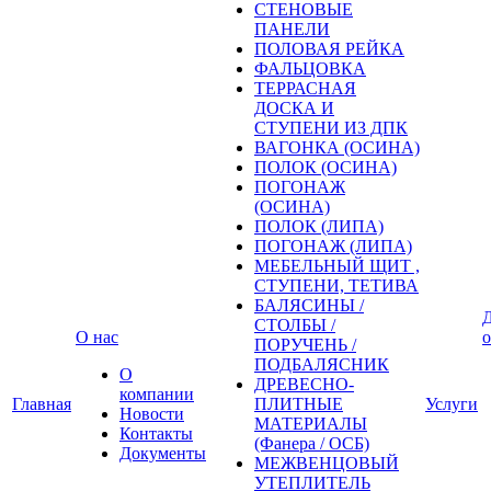
СТЕНОВЫЕ
ПАНЕЛИ
ПОЛОВАЯ РЕЙКА
ФАЛЬЦОВКА
ТЕРРАСНАЯ
ДОСКА И
СТУПЕНИ ИЗ ДПК
ВАГОНКА (ОСИНА)
ПОЛОК (ОСИНА)
ПОГОНАЖ
(ОСИНА)
ПОЛОК (ЛИПА)
ПОГОНАЖ (ЛИПА)
МЕБЕЛЬНЫЙ ЩИТ ,
СТУПЕНИ, ТЕТИВА
БАЛЯСИНЫ /
Д
СТОЛБЫ /
О нас
о
ПОРУЧЕНЬ /
ПОДБАЛЯСНИК
О
ДРЕВЕСНО-
компании
Главная
ПЛИТНЫЕ
Услуги
Новости
МАТЕРИАЛЫ
Контакты
(Фанера / ОСБ)
Документы
МЕЖВЕНЦОВЫЙ
УТЕПЛИТЕЛЬ