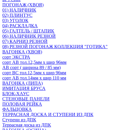
ПОГОНАЖ (ХВОЯ)
01) НАЛИЧНИК
02) ПЛИНТУС
03) УГОЛОК
04) РАСКЛАДКА
05) ГАЛТЕЛЬ / ШТАПИК
06) НАЛИЧНИК РЕЗНОЙ
07) КАРНИЗ РЕЗНОЙ
08) РЕЗНОЙ ПОГОНАЖ КОЛЛЕКЦИЯ "ГОТИКА"
ВАГОНКА (ХВОЯ)
сорт ЭКСТРА
сорт АВ тол.12,5мм х шир 96мм
АВ сорт ( ширина 89 / 85 мм)
сорт ВС тол.12,5мм х шир 96мм
сорт АВ тол.14мм х шир 110 мм
ВАГОНКА (ЛИПА)
ИМИТАЦИЯ БРУСА
БЛОК-ХАУС
СТЕНОВЫЕ ПАНЕЛИ
ПОЛОВАЯ РЕЙКА
ФАЛЬЦОВКА
ТЕРРАСНАЯ ДОСКА И СТУПЕНИ ИЗ ДПК
Ступени из ДПК
Террасная доска из ДПК