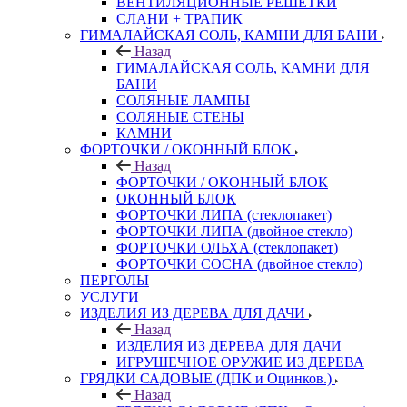
ВЕНТИЛЯЦИОННЫЕ РЕШЕТКИ
СЛАНИ + ТРАПИК
ГИМАЛАЙСКАЯ СОЛЬ, КАМНИ ДЛЯ БАНИ
Назад
ГИМАЛАЙСКАЯ СОЛЬ, КАМНИ ДЛЯ
БАНИ
СОЛЯНЫЕ ЛАМПЫ
СОЛЯНЫЕ СТЕНЫ
КАМНИ
ФОРТОЧКИ / ОКОННЫЙ БЛОК
Назад
ФОРТОЧКИ / ОКОННЫЙ БЛОК
ОКОННЫЙ БЛОК
ФОРТОЧКИ ЛИПА (стеклопакет)
ФОРТОЧКИ ЛИПА (двойное стекло)
ФОРТОЧКИ ОЛЬХА (стеклопакет)
ФОРТОЧКИ СОСНА (двойное стекло)
ПЕРГОЛЫ
УСЛУГИ
ИЗДЕЛИЯ ИЗ ДЕРЕВА ДЛЯ ДАЧИ
Назад
ИЗДЕЛИЯ ИЗ ДЕРЕВА ДЛЯ ДАЧИ
ИГРУШЕЧНОЕ ОРУЖИЕ ИЗ ДЕРЕВА
ГРЯДКИ САДОВЫЕ (ДПК и Оцинков.)
Назад