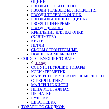
ОЦИНК.
ГВОЗДИ СТРОИТЕЛЬНЫЕ
ГВОЗДИ ТОЛЕВЫЕ БЕЗ ПОКРЫТИЯ
ГВОЗДИ ТОЛЕВЫЕ ОЦИНК.
ГВОЗДИ ФИНИШНЫЕ (ЦИНК)
ГВОЗДИ ШИФЕРНЫЕ
ГВОЗДЬ ДЮБЕЛЬ
КРЕПЛЕНИЕ ДЛЯ ВАГОНКИ
(КЛЯЙМЕРЫ)
КРУГИ
ПЕТЛИ
СКОБЫ СТРОИТЕЛЬНЫЕ
ПОДВЕСКА МЕБЕЛЬНАЯ
СОПУТСТВУЮЩИЕ ТОВАРЫ
Назад
СОПУТСТВУЮЩИЕ ТОВАРЫ
КЛЕЙ / ГЕРМЕТИК
МАЛЯРНЫЕ И УПАКОВОЧНЫЕ ЛЕНТЫ,
СТРЕЙЧ ПЛЕНКА
МАЛЯРНЫЕ КИСТИ
ПЕНА МОНТАЖНАЯ
ПЕРЧАТКИ
РУЛЕТКИ
ШПАТЛЕВКА
ТОВАРЫ СО СКИДКОЙ