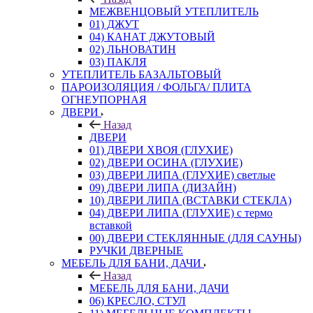
МЕЖВЕНЦОВЫЙ УТЕПЛИТЕЛЬ
01) ДЖУТ
04) КАНАТ ДЖУТОВЫЙ
02) ЛЬНОВАТИН
03) ПАКЛЯ
УТЕПЛИТЕЛЬ БАЗАЛЬТОВЫЙ
ПАРОИЗОЛЯЦИЯ / ФОЛЬГА/ ПЛИТА
ОГНЕУПОРНАЯ
ДВЕРИ
Назад
ДВЕРИ
01) ДВЕРИ ХВОЯ (ГЛУХИЕ)
02) ДВЕРИ ОСИНА (ГЛУХИЕ)
03) ДВЕРИ ЛИПА (ГЛУХИЕ) светлые
09) ДВЕРИ ЛИПА (ДИЗАЙН)
10) ДВЕРИ ЛИПА (ВСТАВКИ СТЕКЛА)
04) ДВЕРИ ЛИПА (ГЛУХИЕ) с термо
вставкой
00) ДВЕРИ СТЕКЛЯННЫЕ (ДЛЯ САУНЫ)
РУЧКИ ДВЕРНЫЕ
МЕБЕЛЬ ДЛЯ БАНИ, ДАЧИ
Назад
МЕБЕЛЬ ДЛЯ БАНИ, ДАЧИ
06) КРЕСЛО, СТУЛ