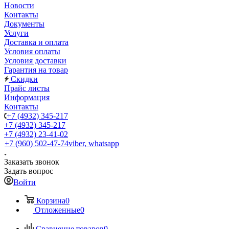
Новости
Контакты
Документы
Услуги
Доставка и оплата
Условия оплаты
Условия доставки
Гарантия на товар
Скидки
Прайс листы
Информация
Контакты
+7 (4932) 345-217
+7 (4932) 345-217
+7 (4932) 23-41-02
+7 (960) 502-47-74
viber, whatsapp
Заказать звонок
Задать вопрос
Войти
Корзина
0
Отложенные
0
Сравнение товаров
0