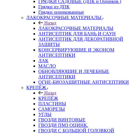
ГРЯДКИ САДОВЫЕ (ДПК и Оцинков.)
Грядки из ДПК
Грядки оцинкованные
ЛАКОКРАСОЧНЫЕ МАТЕРИАЛЫ
Назад
ЛАКОКРАСОЧНЫЕ МАТЕРИАЛЫ
АНТИСЕПТИК ДЛЯ БАНЬ И САУН
АНТИСЕПТИК ДЛЯ ДЕКОРАТИВНОЙ
ЗАЩИТЫ
КОНСЕРВИРУЮЩИЕ И ЭКОНОМ
АНТИСЕПТИКИ
ЛАК
МАСЛО
ОБНОВЛЯЮЩИЕ И ЛЕЧЕБНЫЕ
АНТИСЕПТИКИ
ОГНЕ-БИОЗАЩИТНЫЕ АНТИСЕПТИКИ
КРЕПЁЖ
Назад
КРЕПЁЖ
ПЛАСТИНЫ
САМОРЕЗЫ
УГЛЫ
ГВОЗДИ ВИНТОВЫЕ
ГВОЗДИ ПМЗ ОЦИНК.
ГВОЗДИ С БОЛЬШОЙ ГОЛОВКОЙ