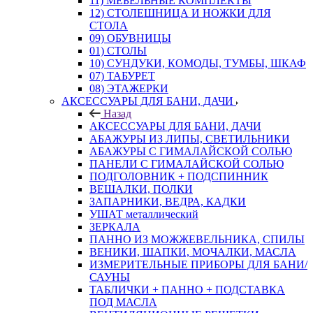
11) МЕБЕЛЬНЫЕ КОМПЛЕКТЫ
12) СТОЛЕШНИЦА И НОЖКИ ДЛЯ
СТОЛА
09) ОБУВНИЦЫ
01) СТОЛЫ
10) СУНДУКИ, КОМОДЫ, ТУМБЫ, ШКАФ
07) ТАБУРЕТ
08) ЭТАЖЕРКИ
АКСЕССУАРЫ ДЛЯ БАНИ, ДАЧИ
Назад
АКСЕССУАРЫ ДЛЯ БАНИ, ДАЧИ
АБАЖУРЫ ИЗ ЛИПЫ, СВЕТИЛЬНИКИ
АБАЖУРЫ С ГИМАЛАЙСКОЙ СОЛЬЮ
ПАНЕЛИ С ГИМАЛАЙСКОЙ СОЛЬЮ
ПОДГОЛОВНИК + ПОДСПИННИК
ВЕШАЛКИ, ПОЛКИ
ЗАПАРНИКИ, ВЕДРА, КАДКИ
УШАТ металлический
ЗЕРКАЛА
ПАННО ИЗ МОЖЖЕВЕЛЬНИКА, СПИЛЫ
ВЕНИКИ, ШАПКИ, МОЧАЛКИ, МАСЛА
ИЗМЕРИТЕЛЬНЫЕ ПРИБОРЫ ДЛЯ БАНИ/
САУНЫ
ТАБЛИЧКИ + ПАННО + ПОДСТАВКА
ПОД МАСЛА