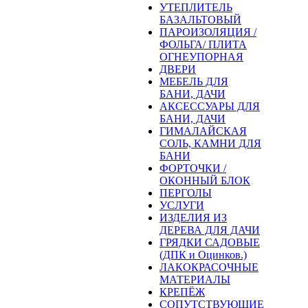
УТЕПЛИТЕЛЬ
БАЗАЛЬТОВЫЙ
ПАРОИЗОЛЯЦИЯ /
ФОЛЬГА/ ПЛИТА
ОГНЕУПОРНАЯ
ДВЕРИ
МЕБЕЛЬ ДЛЯ
БАНИ, ДАЧИ
АКСЕССУАРЫ ДЛЯ
БАНИ, ДАЧИ
ГИМАЛАЙСКАЯ
СОЛЬ, КАМНИ ДЛЯ
БАНИ
ФОРТОЧКИ /
ОКОННЫЙ БЛОК
ПЕРГОЛЫ
УСЛУГИ
ИЗДЕЛИЯ ИЗ
ДЕРЕВА ДЛЯ ДАЧИ
ГРЯДКИ САДОВЫЕ
(ДПК и Оцинков.)
ЛАКОКРАСОЧНЫЕ
МАТЕРИАЛЫ
КРЕПЁЖ
СОПУТСТВУЮЩИЕ