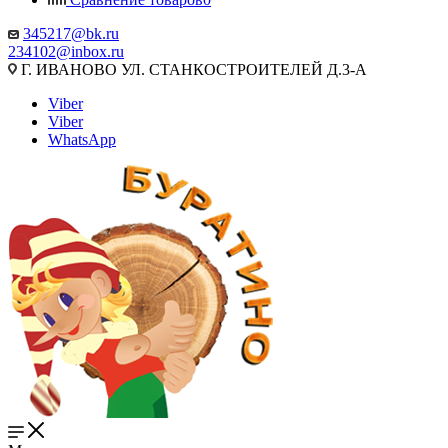
345217@bk.ru
234102@inbox.ru
Г. ИВАНОВО УЛ. СТАНКОСТРОИТЕЛЕЙ Д.3-А
Viber
Viber
WhatsApp