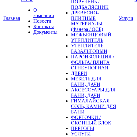
ПОРУЧЕНЬ /
ПОДБАЛЯСНИК
О
ДРЕВЕСНО-
компании
Главная
ПЛИТНЫЕ
Услуги
Новости
МАТЕРИАЛЫ
Контакты
(Фанера / ОСБ)
Документы
МЕЖВЕНЦОВЫЙ
УТЕПЛИТЕЛЬ
УТЕПЛИТЕЛЬ
БАЗАЛЬТОВЫЙ
ПАРОИЗОЛЯЦИЯ /
ФОЛЬГА/ ПЛИТА
ОГНЕУПОРНАЯ
ДВЕРИ
МЕБЕЛЬ ДЛЯ
БАНИ, ДАЧИ
АКСЕССУАРЫ ДЛЯ
БАНИ, ДАЧИ
ГИМАЛАЙСКАЯ
СОЛЬ, КАМНИ ДЛЯ
БАНИ
ФОРТОЧКИ /
ОКОННЫЙ БЛОК
ПЕРГОЛЫ
УСЛУГИ