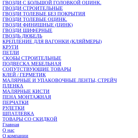
ГВОЗДИ С БОЛЬШОЙ ГОЛОВКОЙ ОЦИНК.
ГВОЗДИ СТРОИТЕЛЬНЫЕ
ГВОЗДИ ТОЛЕВЫЕ БЕЗ ПОКРЫТИЯ
ГВОЗДИ ТОЛЕВЫЕ ОЦИНК.
ГВОЗДИ ФИНИШНЫЕ (ЦИНК)
ГВОЗДИ ШИФЕРНЫЕ
ГВОЗДЬ ДЮБЕЛЬ
КРЕПЛЕНИЕ ДЛЯ ВАГОНКИ (КЛЯЙМЕРЫ)
КРУГИ
ПЕТЛИ
СКОБЫ СТРОИТЕЛЬНЫЕ
ПОДВЕСКА МЕБЕЛЬНАЯ
СОПУТСТВУЮЩИЕ ТОВАРЫ
КЛЕЙ / ГЕРМЕТИК
МАЛЯРНЫЕ И УПАКОВОЧНЫЕ ЛЕНТЫ, СТРЕЙЧ
ПЛЕНКА
МАЛЯРНЫЕ КИСТИ
ПЕНА МОНТАЖНАЯ
ПЕРЧАТКИ
РУЛЕТКИ
ШПАТЛЕВКА
ТОВАРЫ СО СКИДКОЙ
Главная
О нас
О компании