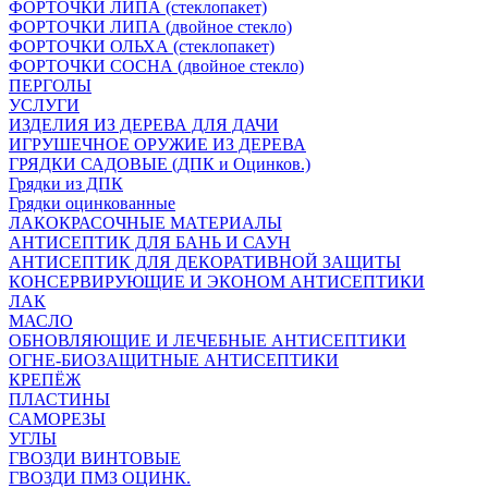
ФОРТОЧКИ ЛИПА (стеклопакет)
ФОРТОЧКИ ЛИПА (двойное стекло)
ФОРТОЧКИ ОЛЬХА (стеклопакет)
ФОРТОЧКИ СОСНА (двойное стекло)
ПЕРГОЛЫ
УСЛУГИ
ИЗДЕЛИЯ ИЗ ДЕРЕВА ДЛЯ ДАЧИ
ИГРУШЕЧНОЕ ОРУЖИЕ ИЗ ДЕРЕВА
ГРЯДКИ САДОВЫЕ (ДПК и Оцинков.)
Грядки из ДПК
Грядки оцинкованные
ЛАКОКРАСОЧНЫЕ МАТЕРИАЛЫ
АНТИСЕПТИК ДЛЯ БАНЬ И САУН
АНТИСЕПТИК ДЛЯ ДЕКОРАТИВНОЙ ЗАЩИТЫ
КОНСЕРВИРУЮЩИЕ И ЭКОНОМ АНТИСЕПТИКИ
ЛАК
МАСЛО
ОБНОВЛЯЮЩИЕ И ЛЕЧЕБНЫЕ АНТИСЕПТИКИ
ОГНЕ-БИОЗАЩИТНЫЕ АНТИСЕПТИКИ
КРЕПЁЖ
ПЛАСТИНЫ
САМОРЕЗЫ
УГЛЫ
ГВОЗДИ ВИНТОВЫЕ
ГВОЗДИ ПМЗ ОЦИНК.