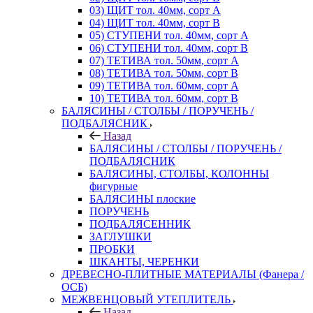
03) ЩИТ тол. 40мм, сорт А
04) ЩИТ тол. 40мм, сорт В
05) СТУПЕНИ тол. 40мм, сорт А
06) СТУПЕНИ тол. 40мм, сорт В
07) ТЕТИВА тол. 50мм, сорт А
08) ТЕТИВА тол. 50мм, сорт В
09) ТЕТИВА тол. 60мм, сорт А
10) ТЕТИВА тол. 60мм, сорт В
БАЛЯСИНЫ / СТОЛБЫ / ПОРУЧЕНЬ /
ПОДБАЛЯСНИК
Назад
БАЛЯСИНЫ / СТОЛБЫ / ПОРУЧЕНЬ /
ПОДБАЛЯСНИК
БАЛЯСИНЫ, СТОЛБЫ, КОЛОННЫ
фигурные
БАЛЯСИНЫ плоские
ПОРУЧЕНЬ
ПОДБАЛЯСЕННИК
ЗАГЛУШКИ
ПРОБКИ
ШКАНТЫ, ЧЕРЕНКИ
ДРЕВЕСНО-ПЛИТНЫЕ МАТЕРИАЛЫ (Фанера /
ОСБ)
МЕЖВЕНЦОВЫЙ УТЕПЛИТЕЛЬ
Назад