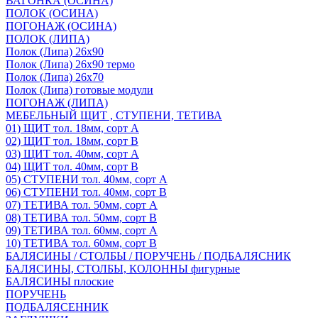
ВАГОНКА (ОСИНА)
ПОЛОК (ОСИНА)
ПОГОНАЖ (ОСИНА)
ПОЛОК (ЛИПА)
Полок (Липа) 26х90
Полок (Липа) 26х90 термо
Полок (Липа) 26х70
Полок (Липа) готовые модули
ПОГОНАЖ (ЛИПА)
МЕБЕЛЬНЫЙ ЩИТ , СТУПЕНИ, ТЕТИВА
01) ЩИТ тол. 18мм, сорт А
02) ЩИТ тол. 18мм, сорт В
03) ЩИТ тол. 40мм, сорт А
04) ЩИТ тол. 40мм, сорт В
05) СТУПЕНИ тол. 40мм, сорт А
06) СТУПЕНИ тол. 40мм, сорт В
07) ТЕТИВА тол. 50мм, сорт А
08) ТЕТИВА тол. 50мм, сорт В
09) ТЕТИВА тол. 60мм, сорт А
10) ТЕТИВА тол. 60мм, сорт В
БАЛЯСИНЫ / СТОЛБЫ / ПОРУЧЕНЬ / ПОДБАЛЯСНИК
БАЛЯСИНЫ, СТОЛБЫ, КОЛОННЫ фигурные
БАЛЯСИНЫ плоские
ПОРУЧЕНЬ
ПОДБАЛЯСЕННИК