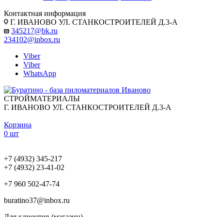
Контактная информация
Г. ИВАНОВО УЛ. СТАНКОСТРОИТЕЛЕЙ Д.3-А
345217@bk.ru
234102@inbox.ru
Viber
Viber
WhatsApp
СТРОЙМАТЕРИАЛЫ
Г. ИВАНОВО УЛ. СТАНКОСТРОИТЕЛЕЙ Д.3-А
Корзина
0 шт
+7 (4932) 345-217
+7 (4932) 23-41-02
+7 960 502-47-74
buratino37@inbox.ru
Для клиентов (магазин)