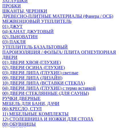
ЗАГЛУШКИ
ПРОБКИ
ШКАНТЫ, ЧЕРЕНКИ
ДРЕВЕСНО-ПЛИТНЫЕ МАТЕРИАЛЫ (Фанера / ОСБ)
МЕЖВЕНЦОВЫЙ УТЕПЛИТЕЛЬ
01) ДЖУТ
04) КАНАТ ДЖУТОВЫЙ
02) ЛЬНОВАТИН
03) ПАКЛЯ
УТЕПЛИТЕЛЬ БАЗАЛЬТОВЫЙ
ПАРОИЗОЛЯЦИЯ / ФОЛЬГА/ ПЛИТА ОГНЕУПОРНАЯ
ДВЕРИ
01) ДВЕРИ ХВОЯ (ГЛУХИЕ)
02) ДВЕРИ ОСИНА (ГЛУХИЕ)
03) ДВЕРИ ЛИПА (ГЛУХИЕ) светлые
09) ДВЕРИ ЛИПА (ДИЗАЙН)
10) ДВЕРИ ЛИПА (ВСТАВКИ СТЕКЛА)
04) ДВЕРИ ЛИПА (ГЛУХИЕ) с термо вставкой
00) ДВЕРИ СТЕКЛЯННЫЕ (ДЛЯ САУНЫ)
РУЧКИ ДВЕРНЫЕ
МЕБЕЛЬ ДЛЯ БАНИ, ДАЧИ
06) КРЕСЛО, СТУЛ
11) МЕБЕЛЬНЫЕ КОМПЛЕКТЫ
12) СТОЛЕШНИЦА И НОЖКИ ДЛЯ СТОЛА
09) ОБУВНИЦЫ