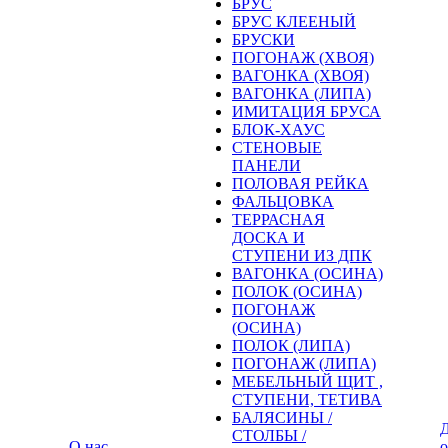
БРУС
БРУС КЛЕЕНЫЙ
БРУСКИ
ПОГОНАЖ (ХВОЯ)
ВАГОНКА (ХВОЯ)
ВАГОНКА (ЛИПА)
ИМИТАЦИЯ БРУСА
БЛОК-ХАУС
СТЕНОВЫЕ
ПАНЕЛИ
ПОЛОВАЯ РЕЙКА
ФАЛЬЦОВКА
ТЕРРАСНАЯ
ДОСКА И
СТУПЕНИ ИЗ ДПК
ВАГОНКА (ОСИНА)
ПОЛОК (ОСИНА)
ПОГОНАЖ
(ОСИНА)
ПОЛОК (ЛИПА)
ПОГОНАЖ (ЛИПА)
МЕБЕЛЬНЫЙ ЩИТ ,
СТУПЕНИ, ТЕТИВА
БАЛЯСИНЫ /
Д
СТОЛБЫ /
О нас
о