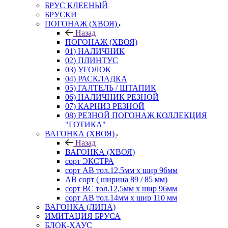
БРУС КЛЕЕНЫЙ
БРУСКИ
ПОГОНАЖ (ХВОЯ)
Назад
ПОГОНАЖ (ХВОЯ)
01) НАЛИЧНИК
02) ПЛИНТУС
03) УГОЛОК
04) РАСКЛАДКА
05) ГАЛТЕЛЬ / ШТАПИК
06) НАЛИЧНИК РЕЗНОЙ
07) КАРНИЗ РЕЗНОЙ
08) РЕЗНОЙ ПОГОНАЖ КОЛЛЕКЦИЯ
"ГОТИКА"
ВАГОНКА (ХВОЯ)
Назад
ВАГОНКА (ХВОЯ)
сорт ЭКСТРА
сорт АВ тол.12,5мм х шир 96мм
АВ сорт ( ширина 89 / 85 мм)
сорт ВС тол.12,5мм х шир 96мм
сорт АВ тол.14мм х шир 110 мм
ВАГОНКА (ЛИПА)
ИМИТАЦИЯ БРУСА
БЛОК-ХАУС