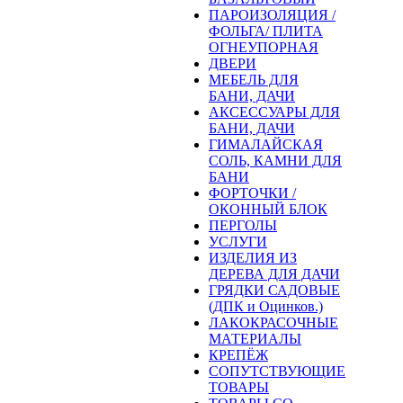
ПАРОИЗОЛЯЦИЯ /
ФОЛЬГА/ ПЛИТА
ОГНЕУПОРНАЯ
ДВЕРИ
МЕБЕЛЬ ДЛЯ
БАНИ, ДАЧИ
АКСЕССУАРЫ ДЛЯ
БАНИ, ДАЧИ
ГИМАЛАЙСКАЯ
СОЛЬ, КАМНИ ДЛЯ
БАНИ
ФОРТОЧКИ /
ОКОННЫЙ БЛОК
ПЕРГОЛЫ
УСЛУГИ
ИЗДЕЛИЯ ИЗ
ДЕРЕВА ДЛЯ ДАЧИ
ГРЯДКИ САДОВЫЕ
(ДПК и Оцинков.)
ЛАКОКРАСОЧНЫЕ
МАТЕРИАЛЫ
КРЕПЁЖ
СОПУТСТВУЮЩИЕ
ТОВАРЫ