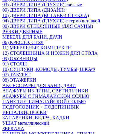
03) ДВЕРИ ЛИПА (ГЛУХИЕ) светлые
09) ДВЕРИ ЛИПА (ДИЗАЙН)
10) ДВЕРИ ЛИПА (ВСТАВКИ СТЕКЛА)
04) ДВЕРИ ЛИПА (ГЛУХИЕ) с термо вставкой
00) ДВЕРИ СТЕКЛЯННЫЕ (ДЛЯ САУНЫ)
РУЧКИ ДВЕРНЫЕ
МЕБЕЛЬ ДЛЯ БАНИ, ДАЧИ
06) КРЕСЛО, СТУЛ
11) МЕБЕЛЬНЫЕ КОМПЛЕКТЫ
12) СТОЛЕШНИЦА И НОЖКИ ДЛЯ СТОЛА
09) ОБУВНИЦЫ
01) СТОЛЫ
10) СУНДУКИ, КОМОДЫ, ТУМБЫ, ШКАФ
07) ТАБУРЕТ
08) ЭТАЖЕРКИ
АКСЕССУАРЫ ДЛЯ БАНИ, ДАЧИ
АБАЖУРЫ ИЗ ЛИПЫ, СВЕТИЛЬНИКИ
АБАЖУРЫ С ГИМАЛАЙСКОЙ СОЛЬЮ
ПАНЕЛИ С ГИМАЛАЙСКОЙ СОЛЬЮ
ПОДГОЛОВНИК + ПОДСПИННИК
ВЕШАЛКИ, ПОЛКИ
ЗАПАРНИКИ, ВЕДРА, КАДКИ
УШАТ металлический
ЗЕРКАЛА
ПАННО ИЗ МОЖЖЕВЕЛЬНИКА, СПИЛЫ