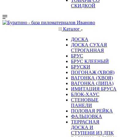
ТОВАРЫ СО
СКИДКОЙ
Каталог
ДОСКА
ДОСКА СУХАЯ
СТРОГАННАЯ
БРУС
БРУС КЛЕЕНЫЙ
БРУСКИ
ПОГОНАЖ (ХВОЯ)
ВАГОНКА (ХВОЯ)
ВАГОНКА (ЛИПА)
ИМИТАЦИЯ БРУСА
БЛОК-ХАУС
СТЕНОВЫЕ
ПАНЕЛИ
ПОЛОВАЯ РЕЙКА
ФАЛЬЦОВКА
ТЕРРАСНАЯ
ДОСКА И
СТУПЕНИ ИЗ ДПК