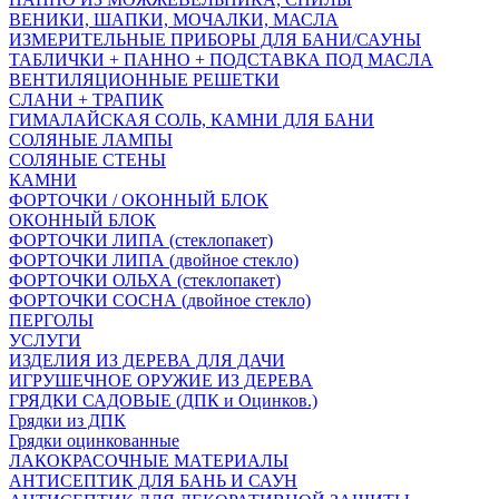
ВЕНИКИ, ШАПКИ, МОЧАЛКИ, МАСЛА
ИЗМЕРИТЕЛЬНЫЕ ПРИБОРЫ ДЛЯ БАНИ/САУНЫ
ТАБЛИЧКИ + ПАННО + ПОДСТАВКА ПОД МАСЛА
ВЕНТИЛЯЦИОННЫЕ РЕШЕТКИ
СЛАНИ + ТРАПИК
ГИМАЛАЙСКАЯ СОЛЬ, КАМНИ ДЛЯ БАНИ
СОЛЯНЫЕ ЛАМПЫ
СОЛЯНЫЕ СТЕНЫ
КАМНИ
ФОРТОЧКИ / ОКОННЫЙ БЛОК
ОКОННЫЙ БЛОК
ФОРТОЧКИ ЛИПА (стеклопакет)
ФОРТОЧКИ ЛИПА (двойное стекло)
ФОРТОЧКИ ОЛЬХА (стеклопакет)
ФОРТОЧКИ СОСНА (двойное стекло)
ПЕРГОЛЫ
УСЛУГИ
ИЗДЕЛИЯ ИЗ ДЕРЕВА ДЛЯ ДАЧИ
ИГРУШЕЧНОЕ ОРУЖИЕ ИЗ ДЕРЕВА
ГРЯДКИ САДОВЫЕ (ДПК и Оцинков.)
Грядки из ДПК
Грядки оцинкованные
ЛАКОКРАСОЧНЫЕ МАТЕРИАЛЫ
АНТИСЕПТИК ДЛЯ БАНЬ И САУН