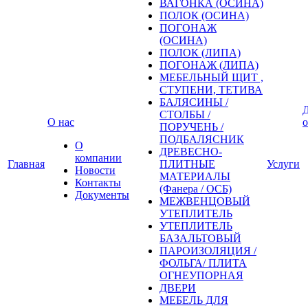
ВАГОНКА (ОСИНА)
ПОЛОК (ОСИНА)
ПОГОНАЖ
(ОСИНА)
ПОЛОК (ЛИПА)
ПОГОНАЖ (ЛИПА)
МЕБЕЛЬНЫЙ ЩИТ ,
СТУПЕНИ, ТЕТИВА
БАЛЯСИНЫ /
Д
СТОЛБЫ /
О нас
о
ПОРУЧЕНЬ /
ПОДБАЛЯСНИК
О
ДРЕВЕСНО-
компании
Главная
ПЛИТНЫЕ
Услуги
Новости
МАТЕРИАЛЫ
Контакты
(Фанера / ОСБ)
Документы
МЕЖВЕНЦОВЫЙ
УТЕПЛИТЕЛЬ
УТЕПЛИТЕЛЬ
БАЗАЛЬТОВЫЙ
ПАРОИЗОЛЯЦИЯ /
ФОЛЬГА/ ПЛИТА
ОГНЕУПОРНАЯ
ДВЕРИ
МЕБЕЛЬ ДЛЯ