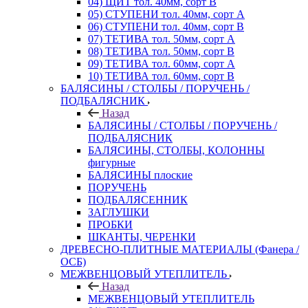
04) ЩИТ тол. 40мм, сорт В
05) СТУПЕНИ тол. 40мм, сорт А
06) СТУПЕНИ тол. 40мм, сорт В
07) ТЕТИВА тол. 50мм, сорт А
08) ТЕТИВА тол. 50мм, сорт В
09) ТЕТИВА тол. 60мм, сорт А
10) ТЕТИВА тол. 60мм, сорт В
БАЛЯСИНЫ / СТОЛБЫ / ПОРУЧЕНЬ /
ПОДБАЛЯСНИК
Назад
БАЛЯСИНЫ / СТОЛБЫ / ПОРУЧЕНЬ /
ПОДБАЛЯСНИК
БАЛЯСИНЫ, СТОЛБЫ, КОЛОННЫ
фигурные
БАЛЯСИНЫ плоские
ПОРУЧЕНЬ
ПОДБАЛЯСЕННИК
ЗАГЛУШКИ
ПРОБКИ
ШКАНТЫ, ЧЕРЕНКИ
ДРЕВЕСНО-ПЛИТНЫЕ МАТЕРИАЛЫ (Фанера /
ОСБ)
МЕЖВЕНЦОВЫЙ УТЕПЛИТЕЛЬ
Назад
МЕЖВЕНЦОВЫЙ УТЕПЛИТЕЛЬ