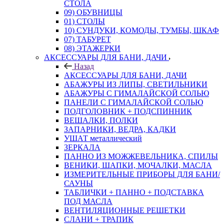
СТОЛА
09) ОБУВНИЦЫ
01) СТОЛЫ
10) СУНДУКИ, КОМОДЫ, ТУМБЫ, ШКАФ
07) ТАБУРЕТ
08) ЭТАЖЕРКИ
АКСЕССУАРЫ ДЛЯ БАНИ, ДАЧИ
Назад
АКСЕССУАРЫ ДЛЯ БАНИ, ДАЧИ
АБАЖУРЫ ИЗ ЛИПЫ, СВЕТИЛЬНИКИ
АБАЖУРЫ С ГИМАЛАЙСКОЙ СОЛЬЮ
ПАНЕЛИ С ГИМАЛАЙСКОЙ СОЛЬЮ
ПОДГОЛОВНИК + ПОДСПИННИК
ВЕШАЛКИ, ПОЛКИ
ЗАПАРНИКИ, ВЕДРА, КАДКИ
УШАТ металлический
ЗЕРКАЛА
ПАННО ИЗ МОЖЖЕВЕЛЬНИКА, СПИЛЫ
ВЕНИКИ, ШАПКИ, МОЧАЛКИ, МАСЛА
ИЗМЕРИТЕЛЬНЫЕ ПРИБОРЫ ДЛЯ БАНИ/
САУНЫ
ТАБЛИЧКИ + ПАННО + ПОДСТАВКА
ПОД МАСЛА
ВЕНТИЛЯЦИОННЫЕ РЕШЕТКИ
СЛАНИ + ТРАПИК