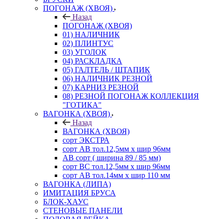
ПОГОНАЖ (ХВОЯ)
Назад
ПОГОНАЖ (ХВОЯ)
01) НАЛИЧНИК
02) ПЛИНТУС
03) УГОЛОК
04) РАСКЛАДКА
05) ГАЛТЕЛЬ / ШТАПИК
06) НАЛИЧНИК РЕЗНОЙ
07) КАРНИЗ РЕЗНОЙ
08) РЕЗНОЙ ПОГОНАЖ КОЛЛЕКЦИЯ
"ГОТИКА"
ВАГОНКА (ХВОЯ)
Назад
ВАГОНКА (ХВОЯ)
сорт ЭКСТРА
сорт АВ тол.12,5мм х шир 96мм
АВ сорт ( ширина 89 / 85 мм)
сорт ВС тол.12,5мм х шир 96мм
сорт АВ тол.14мм х шир 110 мм
ВАГОНКА (ЛИПА)
ИМИТАЦИЯ БРУСА
БЛОК-ХАУС
СТЕНОВЫЕ ПАНЕЛИ