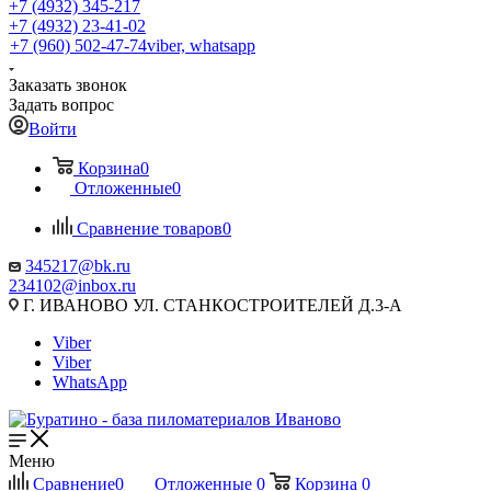
+7 (4932) 345-217
+7 (4932) 23-41-02
+7 (960) 502-47-74
viber, whatsapp
Заказать звонок
Задать вопрос
Войти
Корзина
0
Отложенные
0
Сравнение товаров
0
345217@bk.ru
234102@inbox.ru
Г. ИВАНОВО УЛ. СТАНКОСТРОИТЕЛЕЙ Д.3-А
Viber
Viber
WhatsApp
Меню
Сравнение
0
Отложенные
0
Корзина
0