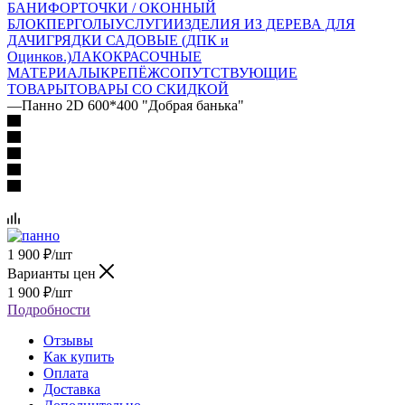
БАНИ
ФОРТОЧКИ / ОКОННЫЙ
БЛОК
ПЕРГОЛЫ
УСЛУГИ
ИЗДЕЛИЯ ИЗ ДЕРЕВА ДЛЯ
ДАЧИ
ГРЯДКИ САДОВЫЕ (ДПК и
Оцинков.)
ЛАКОКРАСОЧНЫЕ
МАТЕРИАЛЫ
КРЕПЁЖ
СОПУТСТВУЮЩИЕ
ТОВАРЫ
ТОВАРЫ СО СКИДКОЙ
—
Панно 2D 600*400 "Добрая банька"
1 900
₽
/шт
Варианты цен
1 900
₽
/шт
Подробности
Отзывы
Как купить
Оплата
Доставка