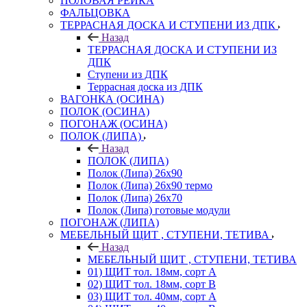
ПОЛОВАЯ РЕЙКА
ФАЛЬЦОВКА
ТЕРРАСНАЯ ДОСКА И СТУПЕНИ ИЗ ДПК
Назад
ТЕРРАСНАЯ ДОСКА И СТУПЕНИ ИЗ
ДПК
Ступени из ДПК
Террасная доска из ДПК
ВАГОНКА (ОСИНА)
ПОЛОК (ОСИНА)
ПОГОНАЖ (ОСИНА)
ПОЛОК (ЛИПА)
Назад
ПОЛОК (ЛИПА)
Полок (Липа) 26х90
Полок (Липа) 26х90 термо
Полок (Липа) 26х70
Полок (Липа) готовые модули
ПОГОНАЖ (ЛИПА)
МЕБЕЛЬНЫЙ ЩИТ , СТУПЕНИ, ТЕТИВА
Назад
МЕБЕЛЬНЫЙ ЩИТ , СТУПЕНИ, ТЕТИВА
01) ЩИТ тол. 18мм, сорт А
02) ЩИТ тол. 18мм, сорт В
03) ЩИТ тол. 40мм, сорт А