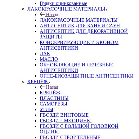
Грядки оцинкованные
ЛАКОКРАСОЧНЫЕ МАТЕРИАЛЫ
Назад
ЛАКОКРАСОЧНЫЕ МАТЕРИАЛЫ
АНТИСЕПТИК ДЛЯ БАНЬ И САУН
АНТИСЕПТИК ДЛЯ ДЕКОРАТИВНОЙ
ЗАЩИТЫ
КОНСЕРВИРУЮЩИЕ И ЭКОНОМ
АНТИСЕПТИКИ
ЛАК
МАСЛО
ОБНОВЛЯЮЩИЕ И ЛЕЧЕБНЫЕ
АНТИСЕПТИКИ
ОГНЕ-БИОЗАЩИТНЫЕ АНТИСЕПТИКИ
КРЕПЁЖ
Назад
КРЕПЁЖ
ПЛАСТИНЫ
САМОРЕЗЫ
УГЛЫ
ГВОЗДИ ВИНТОВЫЕ
ГВОЗДИ ПМЗ ОЦИНК.
ГВОЗДИ С БОЛЬШОЙ ГОЛОВКОЙ
ОЦИНК.
ГВОЗДИ СТРОИТЕЛЬНЫЕ