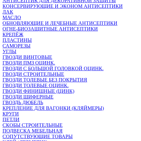
АНТИСЕПТИК ДЛЯ ДЕКОРАТИВНОЙ ЗАЩИТЫ
КОНСЕРВИРУЮЩИЕ И ЭКОНОМ АНТИСЕПТИКИ
ЛАК
МАСЛО
ОБНОВЛЯЮЩИЕ И ЛЕЧЕБНЫЕ АНТИСЕПТИКИ
ОГНЕ-БИОЗАЩИТНЫЕ АНТИСЕПТИКИ
КРЕПЁЖ
ПЛАСТИНЫ
САМОРЕЗЫ
УГЛЫ
ГВОЗДИ ВИНТОВЫЕ
ГВОЗДИ ПМЗ ОЦИНК.
ГВОЗДИ С БОЛЬШОЙ ГОЛОВКОЙ ОЦИНК.
ГВОЗДИ СТРОИТЕЛЬНЫЕ
ГВОЗДИ ТОЛЕВЫЕ БЕЗ ПОКРЫТИЯ
ГВОЗДИ ТОЛЕВЫЕ ОЦИНК.
ГВОЗДИ ФИНИШНЫЕ (ЦИНК)
ГВОЗДИ ШИФЕРНЫЕ
ГВОЗДЬ ДЮБЕЛЬ
КРЕПЛЕНИЕ ДЛЯ ВАГОНКИ (КЛЯЙМЕРЫ)
КРУГИ
ПЕТЛИ
СКОБЫ СТРОИТЕЛЬНЫЕ
ПОДВЕСКА МЕБЕЛЬНАЯ
СОПУТСТВУЮЩИЕ ТОВАРЫ