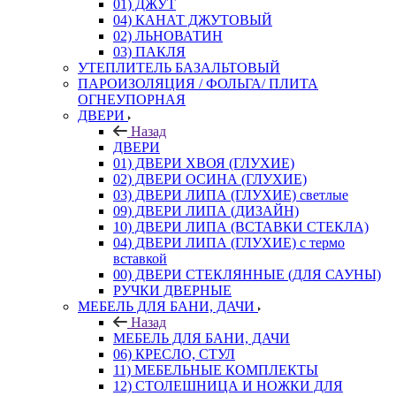
01) ДЖУТ
04) КАНАТ ДЖУТОВЫЙ
02) ЛЬНОВАТИН
03) ПАКЛЯ
УТЕПЛИТЕЛЬ БАЗАЛЬТОВЫЙ
ПАРОИЗОЛЯЦИЯ / ФОЛЬГА/ ПЛИТА
ОГНЕУПОРНАЯ
ДВЕРИ
Назад
ДВЕРИ
01) ДВЕРИ ХВОЯ (ГЛУХИЕ)
02) ДВЕРИ ОСИНА (ГЛУХИЕ)
03) ДВЕРИ ЛИПА (ГЛУХИЕ) светлые
09) ДВЕРИ ЛИПА (ДИЗАЙН)
10) ДВЕРИ ЛИПА (ВСТАВКИ СТЕКЛА)
04) ДВЕРИ ЛИПА (ГЛУХИЕ) с термо
вставкой
00) ДВЕРИ СТЕКЛЯННЫЕ (ДЛЯ САУНЫ)
РУЧКИ ДВЕРНЫЕ
МЕБЕЛЬ ДЛЯ БАНИ, ДАЧИ
Назад
МЕБЕЛЬ ДЛЯ БАНИ, ДАЧИ
06) КРЕСЛО, СТУЛ
11) МЕБЕЛЬНЫЕ КОМПЛЕКТЫ
12) СТОЛЕШНИЦА И НОЖКИ ДЛЯ