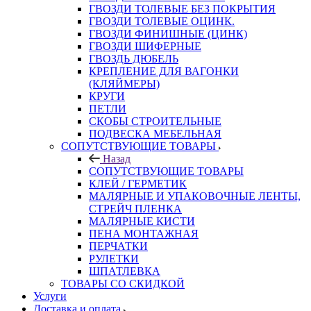
ГВОЗДИ ТОЛЕВЫЕ БЕЗ ПОКРЫТИЯ
ГВОЗДИ ТОЛЕВЫЕ ОЦИНК.
ГВОЗДИ ФИНИШНЫЕ (ЦИНК)
ГВОЗДИ ШИФЕРНЫЕ
ГВОЗДЬ ДЮБЕЛЬ
КРЕПЛЕНИЕ ДЛЯ ВАГОНКИ
(КЛЯЙМЕРЫ)
КРУГИ
ПЕТЛИ
СКОБЫ СТРОИТЕЛЬНЫЕ
ПОДВЕСКА МЕБЕЛЬНАЯ
СОПУТСТВУЮЩИЕ ТОВАРЫ
Назад
СОПУТСТВУЮЩИЕ ТОВАРЫ
КЛЕЙ / ГЕРМЕТИК
МАЛЯРНЫЕ И УПАКОВОЧНЫЕ ЛЕНТЫ,
СТРЕЙЧ ПЛЕНКА
МАЛЯРНЫЕ КИСТИ
ПЕНА МОНТАЖНАЯ
ПЕРЧАТКИ
РУЛЕТКИ
ШПАТЛЕВКА
ТОВАРЫ СО СКИДКОЙ
Услуги
Доставка и оплата