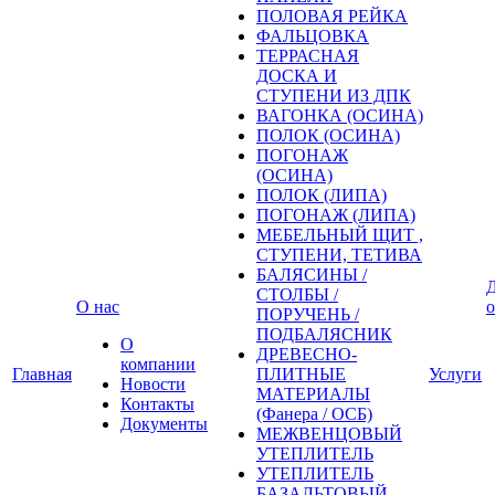
ПОЛОВАЯ РЕЙКА
ФАЛЬЦОВКА
ТЕРРАСНАЯ
ДОСКА И
СТУПЕНИ ИЗ ДПК
ВАГОНКА (ОСИНА)
ПОЛОК (ОСИНА)
ПОГОНАЖ
(ОСИНА)
ПОЛОК (ЛИПА)
ПОГОНАЖ (ЛИПА)
МЕБЕЛЬНЫЙ ЩИТ ,
СТУПЕНИ, ТЕТИВА
БАЛЯСИНЫ /
Д
СТОЛБЫ /
О нас
о
ПОРУЧЕНЬ /
ПОДБАЛЯСНИК
О
ДРЕВЕСНО-
компании
Главная
ПЛИТНЫЕ
Услуги
Новости
МАТЕРИАЛЫ
Контакты
(Фанера / ОСБ)
Документы
МЕЖВЕНЦОВЫЙ
УТЕПЛИТЕЛЬ
УТЕПЛИТЕЛЬ
БАЗАЛЬТОВЫЙ