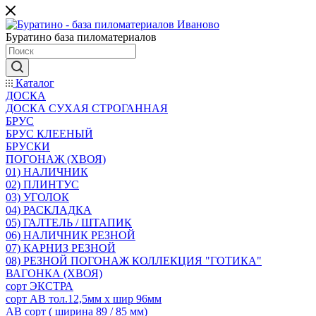
Буратино база пиломатериалов
Каталог
ДОСКА
ДОСКА СУХАЯ СТРОГАННАЯ
БРУС
БРУС КЛЕЕНЫЙ
БРУСКИ
ПОГОНАЖ (ХВОЯ)
01) НАЛИЧНИК
02) ПЛИНТУС
03) УГОЛОК
04) РАСКЛАДКА
05) ГАЛТЕЛЬ / ШТАПИК
06) НАЛИЧНИК РЕЗНОЙ
07) КАРНИЗ РЕЗНОЙ
08) РЕЗНОЙ ПОГОНАЖ КОЛЛЕКЦИЯ "ГОТИКА"
ВАГОНКА (ХВОЯ)
сорт ЭКСТРА
сорт АВ тол.12,5мм х шир 96мм
АВ сорт ( ширина 89 / 85 мм)