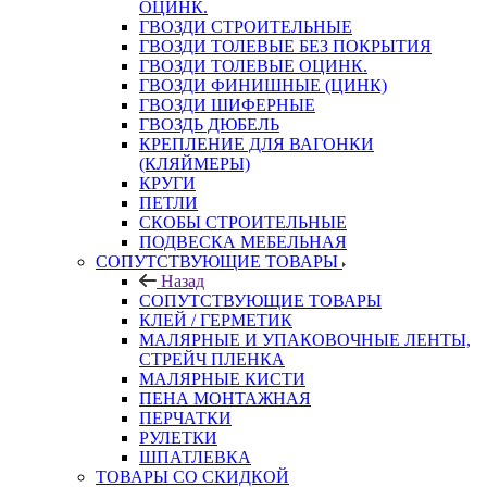
ОЦИНК.
ГВОЗДИ СТРОИТЕЛЬНЫЕ
ГВОЗДИ ТОЛЕВЫЕ БЕЗ ПОКРЫТИЯ
ГВОЗДИ ТОЛЕВЫЕ ОЦИНК.
ГВОЗДИ ФИНИШНЫЕ (ЦИНК)
ГВОЗДИ ШИФЕРНЫЕ
ГВОЗДЬ ДЮБЕЛЬ
КРЕПЛЕНИЕ ДЛЯ ВАГОНКИ
(КЛЯЙМЕРЫ)
КРУГИ
ПЕТЛИ
СКОБЫ СТРОИТЕЛЬНЫЕ
ПОДВЕСКА МЕБЕЛЬНАЯ
СОПУТСТВУЮЩИЕ ТОВАРЫ
Назад
СОПУТСТВУЮЩИЕ ТОВАРЫ
КЛЕЙ / ГЕРМЕТИК
МАЛЯРНЫЕ И УПАКОВОЧНЫЕ ЛЕНТЫ,
СТРЕЙЧ ПЛЕНКА
МАЛЯРНЫЕ КИСТИ
ПЕНА МОНТАЖНАЯ
ПЕРЧАТКИ
РУЛЕТКИ
ШПАТЛЕВКА
ТОВАРЫ СО СКИДКОЙ