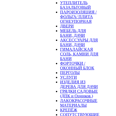
УТЕПЛИТЕЛЬ
БАЗАЛЬТОВЫЙ
ПАРОИЗОЛЯЦИЯ /
ФОЛЬГА/ ПЛИТА
ОГНЕУПОРНАЯ
ДВЕРИ
МЕБЕЛЬ ДЛЯ
БАНИ, ДАЧИ
АКСЕССУАРЫ ДЛЯ
БАНИ, ДАЧИ
ГИМАЛАЙСКАЯ
СОЛЬ, КАМНИ ДЛЯ
БАНИ
ФОРТОЧКИ /
ОКОННЫЙ БЛОК
ПЕРГОЛЫ
УСЛУГИ
ИЗДЕЛИЯ ИЗ
ДЕРЕВА ДЛЯ ДАЧИ
ГРЯДКИ САДОВЫЕ
(ДПК и Оцинков.)
ЛАКОКРАСОЧНЫЕ
МАТЕРИАЛЫ
КРЕПЁЖ
СОПУТСТВУЮЩИЕ