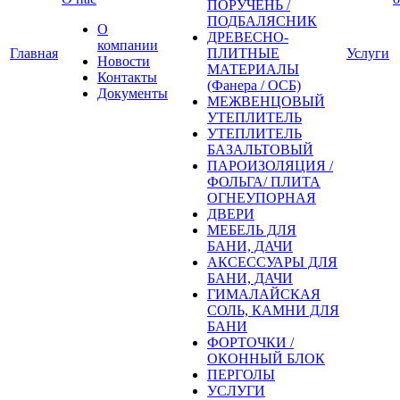
ПОРУЧЕНЬ /
ПОДБАЛЯСНИК
О
ДРЕВЕСНО-
компании
Главная
ПЛИТНЫЕ
Услуги
Новости
МАТЕРИАЛЫ
Контакты
(Фанера / ОСБ)
Документы
МЕЖВЕНЦОВЫЙ
УТЕПЛИТЕЛЬ
УТЕПЛИТЕЛЬ
БАЗАЛЬТОВЫЙ
ПАРОИЗОЛЯЦИЯ /
ФОЛЬГА/ ПЛИТА
ОГНЕУПОРНАЯ
ДВЕРИ
МЕБЕЛЬ ДЛЯ
БАНИ, ДАЧИ
АКСЕССУАРЫ ДЛЯ
БАНИ, ДАЧИ
ГИМАЛАЙСКАЯ
СОЛЬ, КАМНИ ДЛЯ
БАНИ
ФОРТОЧКИ /
ОКОННЫЙ БЛОК
ПЕРГОЛЫ
УСЛУГИ