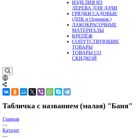
ИЗДЕЛИЯ ИЗ
ДЕРЕВА ДЛЯ ДАЧИ
ГРЯДКИ САДОВЫЕ
(ДПК и Оцинков.)
ЛАКОКРАСОЧНЫЕ
МАТЕРИАЛЫ
КРЕПЁЖ
СОПУТСТВУЮЩИЕ
ТОВАРЫ
ТОВАРЫ СО
СКИДКОЙ
Табличка с названием (малая) "Баня"
Главная
—
Каталог
—