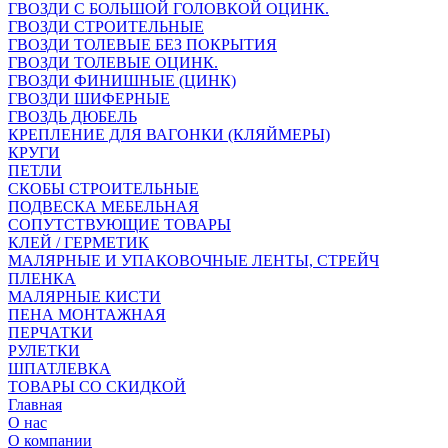
ГВОЗДИ С БОЛЬШОЙ ГОЛОВКОЙ ОЦИНК.
ГВОЗДИ СТРОИТЕЛЬНЫЕ
ГВОЗДИ ТОЛЕВЫЕ БЕЗ ПОКРЫТИЯ
ГВОЗДИ ТОЛЕВЫЕ ОЦИНК.
ГВОЗДИ ФИНИШНЫЕ (ЦИНК)
ГВОЗДИ ШИФЕРНЫЕ
ГВОЗДЬ ДЮБЕЛЬ
КРЕПЛЕНИЕ ДЛЯ ВАГОНКИ (КЛЯЙМЕРЫ)
КРУГИ
ПЕТЛИ
СКОБЫ СТРОИТЕЛЬНЫЕ
ПОДВЕСКА МЕБЕЛЬНАЯ
СОПУТСТВУЮЩИЕ ТОВАРЫ
КЛЕЙ / ГЕРМЕТИК
МАЛЯРНЫЕ И УПАКОВОЧНЫЕ ЛЕНТЫ, СТРЕЙЧ
ПЛЕНКА
МАЛЯРНЫЕ КИСТИ
ПЕНА МОНТАЖНАЯ
ПЕРЧАТКИ
РУЛЕТКИ
ШПАТЛЕВКА
ТОВАРЫ СО СКИДКОЙ
Главная
О нас
О компании