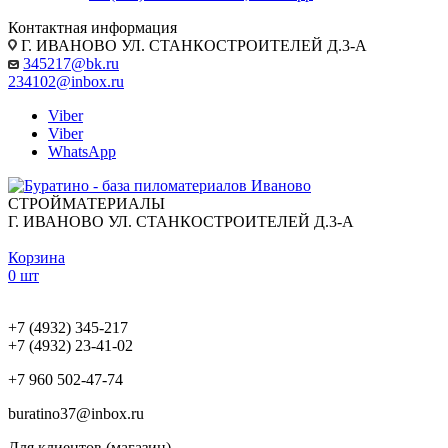
Контактная информация
Г. ИВАНОВО УЛ. СТАНКОСТРОИТЕЛЕЙ Д.3-А
345217@bk.ru
234102@inbox.ru
Viber
Viber
WhatsApp
СТРОЙМАТЕРИАЛЫ
Г. ИВАНОВО УЛ. СТАНКОСТРОИТЕЛЕЙ Д.3-А
Корзина
0 шт
+7 (4932) 345-217
+7 (4932) 23-41-02
+7 960 502-47-74
buratino37@inbox.ru
Для клиентов (магазин)