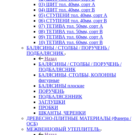
03) ЩИТ тол. 40мм, сорт А
04) ЩИТ тол. 40мм, сорт В
05) СТУПЕНИ тол. 40мм, сорт А
06) СТУПЕНИ тол. 40мм, сорт В
07) ТЕТИВА тол. 50мм, сорт А
08) ТЕТИВА тол. 50мм, сорт В
09) ТЕТИВА тол. 60мм, сорт А
10) ТЕТИВА тол. 60мм, сорт В
БАЛЯСИНЫ / СТОЛБЫ / ПОРУЧЕНЬ /
ПОДБАЛЯСНИК
Назад
БАЛЯСИНЫ / СТОЛБЫ / ПОРУЧЕНЬ /
ПОДБАЛЯСНИК
БАЛЯСИНЫ, СТОЛБЫ, КОЛОННЫ
фигурные
БАЛЯСИНЫ плоские
ПОРУЧЕНЬ
ПОДБАЛЯСЕННИК
ЗАГЛУШКИ
ПРОБКИ
ШКАНТЫ, ЧЕРЕНКИ
ДРЕВЕСНО-ПЛИТНЫЕ МАТЕРИАЛЫ (Фанера /
ОСБ)
МЕЖВЕНЦОВЫЙ УТЕПЛИТЕЛЬ
Назад