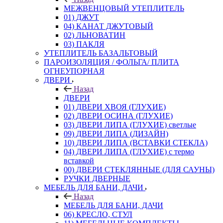
МЕЖВЕНЦОВЫЙ УТЕПЛИТЕЛЬ
01) ДЖУТ
04) КАНАТ ДЖУТОВЫЙ
02) ЛЬНОВАТИН
03) ПАКЛЯ
УТЕПЛИТЕЛЬ БАЗАЛЬТОВЫЙ
ПАРОИЗОЛЯЦИЯ / ФОЛЬГА/ ПЛИТА
ОГНЕУПОРНАЯ
ДВЕРИ
Назад
ДВЕРИ
01) ДВЕРИ ХВОЯ (ГЛУХИЕ)
02) ДВЕРИ ОСИНА (ГЛУХИЕ)
03) ДВЕРИ ЛИПА (ГЛУХИЕ) светлые
09) ДВЕРИ ЛИПА (ДИЗАЙН)
10) ДВЕРИ ЛИПА (ВСТАВКИ СТЕКЛА)
04) ДВЕРИ ЛИПА (ГЛУХИЕ) с термо
вставкой
00) ДВЕРИ СТЕКЛЯННЫЕ (ДЛЯ САУНЫ)
РУЧКИ ДВЕРНЫЕ
МЕБЕЛЬ ДЛЯ БАНИ, ДАЧИ
Назад
МЕБЕЛЬ ДЛЯ БАНИ, ДАЧИ
06) КРЕСЛО, СТУЛ