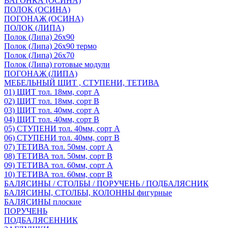
ВАГОНКА (ОСИНА)
ПОЛОК (ОСИНА)
ПОГОНАЖ (ОСИНА)
ПОЛОК (ЛИПА)
Полок (Липа) 26х90
Полок (Липа) 26х90 термо
Полок (Липа) 26х70
Полок (Липа) готовые модули
ПОГОНАЖ (ЛИПА)
МЕБЕЛЬНЫЙ ЩИТ , СТУПЕНИ, ТЕТИВА
01) ЩИТ тол. 18мм, сорт А
02) ЩИТ тол. 18мм, сорт В
03) ЩИТ тол. 40мм, сорт А
04) ЩИТ тол. 40мм, сорт В
05) СТУПЕНИ тол. 40мм, сорт А
06) СТУПЕНИ тол. 40мм, сорт В
07) ТЕТИВА тол. 50мм, сорт А
08) ТЕТИВА тол. 50мм, сорт В
09) ТЕТИВА тол. 60мм, сорт А
10) ТЕТИВА тол. 60мм, сорт В
БАЛЯСИНЫ / СТОЛБЫ / ПОРУЧЕНЬ / ПОДБАЛЯСНИК
БАЛЯСИНЫ, СТОЛБЫ, КОЛОННЫ фигурные
БАЛЯСИНЫ плоские
ПОРУЧЕНЬ
ПОДБАЛЯСЕННИК