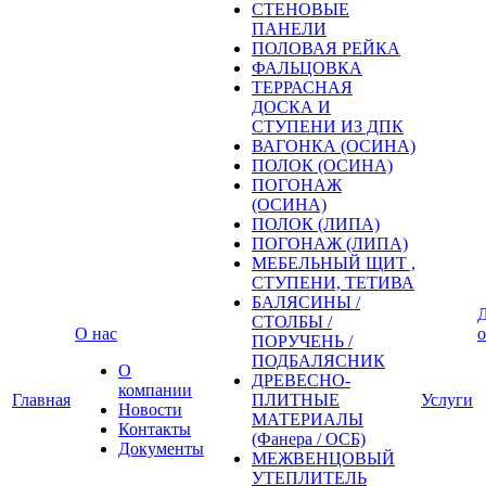
СТЕНОВЫЕ
ПАНЕЛИ
ПОЛОВАЯ РЕЙКА
ФАЛЬЦОВКА
ТЕРРАСНАЯ
ДОСКА И
СТУПЕНИ ИЗ ДПК
ВАГОНКА (ОСИНА)
ПОЛОК (ОСИНА)
ПОГОНАЖ
(ОСИНА)
ПОЛОК (ЛИПА)
ПОГОНАЖ (ЛИПА)
МЕБЕЛЬНЫЙ ЩИТ ,
СТУПЕНИ, ТЕТИВА
БАЛЯСИНЫ /
Д
СТОЛБЫ /
О нас
о
ПОРУЧЕНЬ /
ПОДБАЛЯСНИК
О
ДРЕВЕСНО-
компании
Главная
ПЛИТНЫЕ
Услуги
Новости
МАТЕРИАЛЫ
Контакты
(Фанера / ОСБ)
Документы
МЕЖВЕНЦОВЫЙ
УТЕПЛИТЕЛЬ