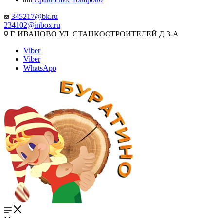
345217@bk.ru
234102@inbox.ru
Г. ИВАНОВО УЛ. СТАНКОСТРОИТЕЛЕЙ Д.3-А
Viber
Viber
WhatsApp