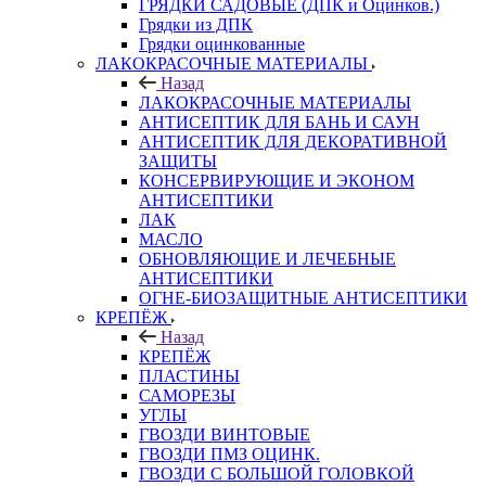
ГРЯДКИ САДОВЫЕ (ДПК и Оцинков.)
Грядки из ДПК
Грядки оцинкованные
ЛАКОКРАСОЧНЫЕ МАТЕРИАЛЫ
Назад
ЛАКОКРАСОЧНЫЕ МАТЕРИАЛЫ
АНТИСЕПТИК ДЛЯ БАНЬ И САУН
АНТИСЕПТИК ДЛЯ ДЕКОРАТИВНОЙ
ЗАЩИТЫ
КОНСЕРВИРУЮЩИЕ И ЭКОНОМ
АНТИСЕПТИКИ
ЛАК
МАСЛО
ОБНОВЛЯЮЩИЕ И ЛЕЧЕБНЫЕ
АНТИСЕПТИКИ
ОГНЕ-БИОЗАЩИТНЫЕ АНТИСЕПТИКИ
КРЕПЁЖ
Назад
КРЕПЁЖ
ПЛАСТИНЫ
САМОРЕЗЫ
УГЛЫ
ГВОЗДИ ВИНТОВЫЕ
ГВОЗДИ ПМЗ ОЦИНК.
ГВОЗДИ С БОЛЬШОЙ ГОЛОВКОЙ