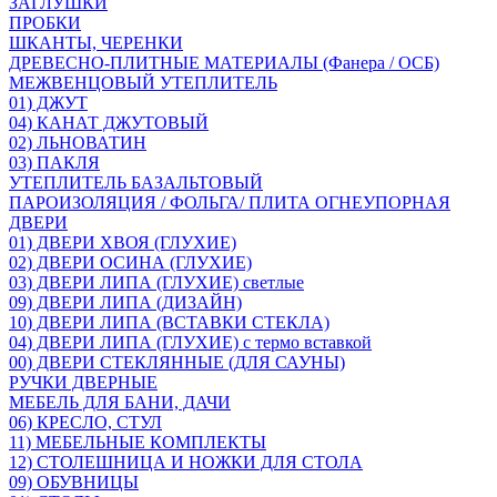
ЗАГЛУШКИ
ПРОБКИ
ШКАНТЫ, ЧЕРЕНКИ
ДРЕВЕСНО-ПЛИТНЫЕ МАТЕРИАЛЫ (Фанера / ОСБ)
МЕЖВЕНЦОВЫЙ УТЕПЛИТЕЛЬ
01) ДЖУТ
04) КАНАТ ДЖУТОВЫЙ
02) ЛЬНОВАТИН
03) ПАКЛЯ
УТЕПЛИТЕЛЬ БАЗАЛЬТОВЫЙ
ПАРОИЗОЛЯЦИЯ / ФОЛЬГА/ ПЛИТА ОГНЕУПОРНАЯ
ДВЕРИ
01) ДВЕРИ ХВОЯ (ГЛУХИЕ)
02) ДВЕРИ ОСИНА (ГЛУХИЕ)
03) ДВЕРИ ЛИПА (ГЛУХИЕ) светлые
09) ДВЕРИ ЛИПА (ДИЗАЙН)
10) ДВЕРИ ЛИПА (ВСТАВКИ СТЕКЛА)
04) ДВЕРИ ЛИПА (ГЛУХИЕ) с термо вставкой
00) ДВЕРИ СТЕКЛЯННЫЕ (ДЛЯ САУНЫ)
РУЧКИ ДВЕРНЫЕ
МЕБЕЛЬ ДЛЯ БАНИ, ДАЧИ
06) КРЕСЛО, СТУЛ
11) МЕБЕЛЬНЫЕ КОМПЛЕКТЫ
12) СТОЛЕШНИЦА И НОЖКИ ДЛЯ СТОЛА
09) ОБУВНИЦЫ