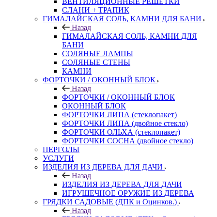
ВЕНТИЛЯЦИОННЫЕ РЕШЕТКИ
СЛАНИ + ТРАПИК
ГИМАЛАЙСКАЯ СОЛЬ, КАМНИ ДЛЯ БАНИ
Назад
ГИМАЛАЙСКАЯ СОЛЬ, КАМНИ ДЛЯ
БАНИ
СОЛЯНЫЕ ЛАМПЫ
СОЛЯНЫЕ СТЕНЫ
КАМНИ
ФОРТОЧКИ / ОКОННЫЙ БЛОК
Назад
ФОРТОЧКИ / ОКОННЫЙ БЛОК
ОКОННЫЙ БЛОК
ФОРТОЧКИ ЛИПА (стеклопакет)
ФОРТОЧКИ ЛИПА (двойное стекло)
ФОРТОЧКИ ОЛЬХА (стеклопакет)
ФОРТОЧКИ СОСНА (двойное стекло)
ПЕРГОЛЫ
УСЛУГИ
ИЗДЕЛИЯ ИЗ ДЕРЕВА ДЛЯ ДАЧИ
Назад
ИЗДЕЛИЯ ИЗ ДЕРЕВА ДЛЯ ДАЧИ
ИГРУШЕЧНОЕ ОРУЖИЕ ИЗ ДЕРЕВА
ГРЯДКИ САДОВЫЕ (ДПК и Оцинков.)
Назад