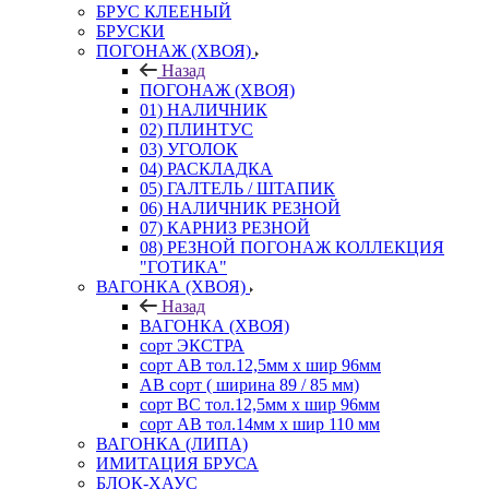
БРУС КЛЕЕНЫЙ
БРУСКИ
ПОГОНАЖ (ХВОЯ)
Назад
ПОГОНАЖ (ХВОЯ)
01) НАЛИЧНИК
02) ПЛИНТУС
03) УГОЛОК
04) РАСКЛАДКА
05) ГАЛТЕЛЬ / ШТАПИК
06) НАЛИЧНИК РЕЗНОЙ
07) КАРНИЗ РЕЗНОЙ
08) РЕЗНОЙ ПОГОНАЖ КОЛЛЕКЦИЯ
"ГОТИКА"
ВАГОНКА (ХВОЯ)
Назад
ВАГОНКА (ХВОЯ)
сорт ЭКСТРА
сорт АВ тол.12,5мм х шир 96мм
АВ сорт ( ширина 89 / 85 мм)
сорт ВС тол.12,5мм х шир 96мм
сорт АВ тол.14мм х шир 110 мм
ВАГОНКА (ЛИПА)
ИМИТАЦИЯ БРУСА
БЛОК-ХАУС