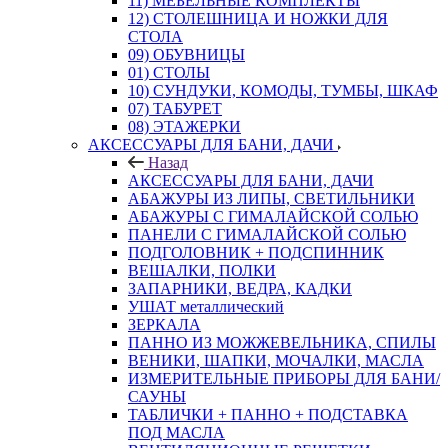
11) МЕБЕЛЬНЫЕ КОМПЛЕКТЫ
12) СТОЛЕШНИЦА И НОЖКИ ДЛЯ
СТОЛА
09) ОБУВНИЦЫ
01) СТОЛЫ
10) СУНДУКИ, КОМОДЫ, ТУМБЫ, ШКАФ
07) ТАБУРЕТ
08) ЭТАЖЕРКИ
АКСЕССУАРЫ ДЛЯ БАНИ, ДАЧИ
Назад
АКСЕССУАРЫ ДЛЯ БАНИ, ДАЧИ
АБАЖУРЫ ИЗ ЛИПЫ, СВЕТИЛЬНИКИ
АБАЖУРЫ С ГИМАЛАЙСКОЙ СОЛЬЮ
ПАНЕЛИ С ГИМАЛАЙСКОЙ СОЛЬЮ
ПОДГОЛОВНИК + ПОДСПИННИК
ВЕШАЛКИ, ПОЛКИ
ЗАПАРНИКИ, ВЕДРА, КАДКИ
УШАТ металлический
ЗЕРКАЛА
ПАННО ИЗ МОЖЖЕВЕЛЬНИКА, СПИЛЫ
ВЕНИКИ, ШАПКИ, МОЧАЛКИ, МАСЛА
ИЗМЕРИТЕЛЬНЫЕ ПРИБОРЫ ДЛЯ БАНИ/
САУНЫ
ТАБЛИЧКИ + ПАННО + ПОДСТАВКА
ПОД МАСЛА