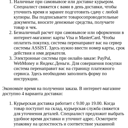
Наличные при самовывозе или доставке курьером.
Специалист свяжется с вами в день доставки, чтобы
уточнить время и заранее подготовить сдачу с любой
купюры. Вы подписываете товаросопроводительные
документы, вносите денежные средства, получаете
товар и чек.
Безналичный расчет при самовывозе или оформлении в
интернет-магазине: карты Visa и MasterCard. Чтобы
оплатить покупку, система перенаправит вас на сервер
системы ASSIST. Здесь нужно ввести номер карты, срок
действия и имя держателя.
Электронные системы при онлайн-заказе: PayPal,
WebMoney и Яндекс.Деньги. Для совершения покупки
система перенаправит вас на страницу платежного
сервиса. Здесь необходимо заполнить форму по
инструкции.
Экономьте время на получении заказа. В интернет-магазине
доступно 4 варианта доставки:
Курьерская доставка работает с 9.00 до 19.00. Когда
товар поступит на склад, курьерская служба свяжется
для уточнения деталей. Специалист предложит выбрать
удобное время доставки и уточнит адрес. Осмотрите
упаковку на целостность и соответствие указанной