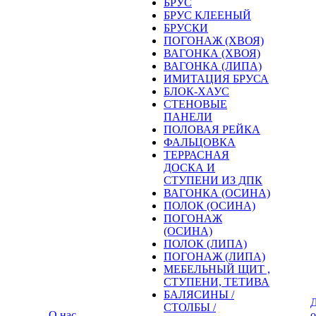
БРУС
БРУС КЛЕЕНЫЙ
БРУСКИ
ПОГОНАЖ (ХВОЯ)
ВАГОНКА (ХВОЯ)
ВАГОНКА (ЛИПА)
ИМИТАЦИЯ БРУСА
БЛОК-ХАУС
СТЕНОВЫЕ
ПАНЕЛИ
ПОЛОВАЯ РЕЙКА
ФАЛЬЦОВКА
ТЕРРАСНАЯ
ДОСКА И
СТУПЕНИ ИЗ ДПК
ВАГОНКА (ОСИНА)
ПОЛОК (ОСИНА)
ПОГОНАЖ
(ОСИНА)
ПОЛОК (ЛИПА)
ПОГОНАЖ (ЛИПА)
МЕБЕЛЬНЫЙ ЩИТ ,
СТУПЕНИ, ТЕТИВА
БАЛЯСИНЫ /
Д
СТОЛБЫ /
О нас
о