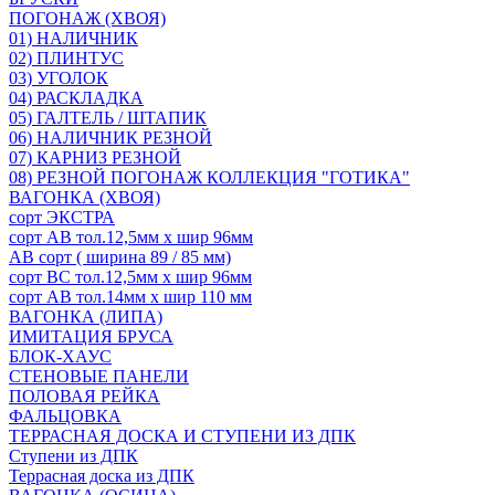
ПОГОНАЖ (ХВОЯ)
01) НАЛИЧНИК
02) ПЛИНТУС
03) УГОЛОК
04) РАСКЛАДКА
05) ГАЛТЕЛЬ / ШТАПИК
06) НАЛИЧНИК РЕЗНОЙ
07) КАРНИЗ РЕЗНОЙ
08) РЕЗНОЙ ПОГОНАЖ КОЛЛЕКЦИЯ "ГОТИКА"
ВАГОНКА (ХВОЯ)
сорт ЭКСТРА
сорт АВ тол.12,5мм х шир 96мм
АВ сорт ( ширина 89 / 85 мм)
сорт ВС тол.12,5мм х шир 96мм
сорт АВ тол.14мм х шир 110 мм
ВАГОНКА (ЛИПА)
ИМИТАЦИЯ БРУСА
БЛОК-ХАУС
СТЕНОВЫЕ ПАНЕЛИ
ПОЛОВАЯ РЕЙКА
ФАЛЬЦОВКА
ТЕРРАСНАЯ ДОСКА И СТУПЕНИ ИЗ ДПК
Ступени из ДПК
Террасная доска из ДПК