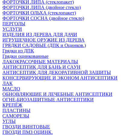
ФОРТОЧКИ ЛИПА (стеклопакет)
ФОРТОЧКИ ЛИПА (двойное стекло)
ФОРТОЧКИ ОЛЬХА (стеклопакет)
ФОРТОЧКИ СОСНА (двойное стекло)
ПЕРГОЛЫ
УСЛУГИ
ИЗДЕЛИЯ ИЗ ДЕРЕВА ДЛЯ ДАЧИ
ИГРУШЕЧНОЕ ОРУЖИЕ ИЗ ДЕРЕВА
ГРЯДКИ САДОВЫЕ (ДПК и Оцинков.)
Грядки из ДПК
Грядки оцинкованные
ЛАКОКРАСОЧНЫЕ МАТЕРИАЛЫ
АНТИСЕПТИК ДЛЯ БАНЬ И САУН
АНТИСЕПТИК ДЛЯ ДЕКОРАТИВНОЙ ЗАЩИТЫ
КОНСЕРВИРУЮЩИЕ И ЭКОНОМ АНТИСЕПТИКИ
ЛАК
МАСЛО
ОБНОВЛЯЮЩИЕ И ЛЕЧЕБНЫЕ АНТИСЕПТИКИ
ОГНЕ-БИОЗАЩИТНЫЕ АНТИСЕПТИКИ
КРЕПЁЖ
ПЛАСТИНЫ
САМОРЕЗЫ
УГЛЫ
ГВОЗДИ ВИНТОВЫЕ
ГВОЗДИ ПМЗ ОЦИНК.