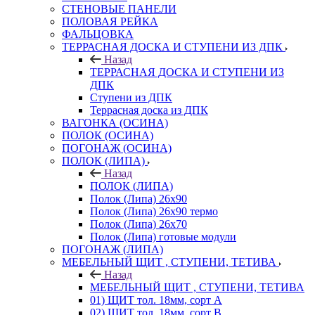
СТЕНОВЫЕ ПАНЕЛИ
ПОЛОВАЯ РЕЙКА
ФАЛЬЦОВКА
ТЕРРАСНАЯ ДОСКА И СТУПЕНИ ИЗ ДПК
Назад
ТЕРРАСНАЯ ДОСКА И СТУПЕНИ ИЗ
ДПК
Ступени из ДПК
Террасная доска из ДПК
ВАГОНКА (ОСИНА)
ПОЛОК (ОСИНА)
ПОГОНАЖ (ОСИНА)
ПОЛОК (ЛИПА)
Назад
ПОЛОК (ЛИПА)
Полок (Липа) 26х90
Полок (Липа) 26х90 термо
Полок (Липа) 26х70
Полок (Липа) готовые модули
ПОГОНАЖ (ЛИПА)
МЕБЕЛЬНЫЙ ЩИТ , СТУПЕНИ, ТЕТИВА
Назад
МЕБЕЛЬНЫЙ ЩИТ , СТУПЕНИ, ТЕТИВА
01) ЩИТ тол. 18мм, сорт А
02) ЩИТ тол. 18мм, сорт В