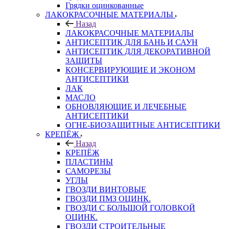
Грядки оцинкованные
ЛАКОКРАСОЧНЫЕ МАТЕРИАЛЫ
Назад
ЛАКОКРАСОЧНЫЕ МАТЕРИАЛЫ
АНТИСЕПТИК ДЛЯ БАНЬ И САУН
АНТИСЕПТИК ДЛЯ ДЕКОРАТИВНОЙ
ЗАЩИТЫ
КОНСЕРВИРУЮЩИЕ И ЭКОНОМ
АНТИСЕПТИКИ
ЛАК
МАСЛО
ОБНОВЛЯЮЩИЕ И ЛЕЧЕБНЫЕ
АНТИСЕПТИКИ
ОГНЕ-БИОЗАЩИТНЫЕ АНТИСЕПТИКИ
КРЕПЁЖ
Назад
КРЕПЁЖ
ПЛАСТИНЫ
САМОРЕЗЫ
УГЛЫ
ГВОЗДИ ВИНТОВЫЕ
ГВОЗДИ ПМЗ ОЦИНК.
ГВОЗДИ С БОЛЬШОЙ ГОЛОВКОЙ
ОЦИНК.
ГВОЗДИ СТРОИТЕЛЬНЫЕ