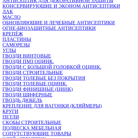
АНТИСЕПТИК ДЛЯ ДЕКОРАТИВНОЙ ЗАЩИТЫ
КОНСЕРВИРУЮЩИЕ И ЭКОНОМ АНТИСЕПТИКИ
ЛАК
МАСЛО
ОБНОВЛЯЮЩИЕ И ЛЕЧЕБНЫЕ АНТИСЕПТИКИ
ОГНЕ-БИОЗАЩИТНЫЕ АНТИСЕПТИКИ
КРЕПЁЖ
ПЛАСТИНЫ
САМОРЕЗЫ
УГЛЫ
ГВОЗДИ ВИНТОВЫЕ
ГВОЗДИ ПМЗ ОЦИНК.
ГВОЗДИ С БОЛЬШОЙ ГОЛОВКОЙ ОЦИНК.
ГВОЗДИ СТРОИТЕЛЬНЫЕ
ГВОЗДИ ТОЛЕВЫЕ БЕЗ ПОКРЫТИЯ
ГВОЗДИ ТОЛЕВЫЕ ОЦИНК.
ГВОЗДИ ФИНИШНЫЕ (ЦИНК)
ГВОЗДИ ШИФЕРНЫЕ
ГВОЗДЬ ДЮБЕЛЬ
КРЕПЛЕНИЕ ДЛЯ ВАГОНКИ (КЛЯЙМЕРЫ)
КРУГИ
ПЕТЛИ
СКОБЫ СТРОИТЕЛЬНЫЕ
ПОДВЕСКА МЕБЕЛЬНАЯ
СОПУТСТВУЮЩИЕ ТОВАРЫ