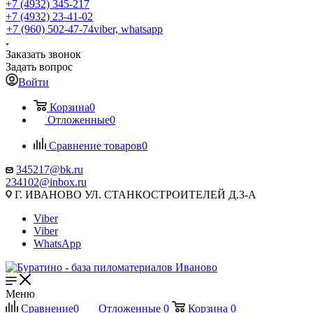
+7 (4932) 345-217
+7 (4932) 23-41-02
+7 (960) 502-47-74
viber, whatsapp
Заказать звонок
Задать вопрос
Войти
Корзина
0
Отложенные
0
Сравнение товаров
0
345217@bk.ru
234102@inbox.ru
Г. ИВАНОВО УЛ. СТАНКОСТРОИТЕЛЕЙ Д.3-А
Viber
Viber
WhatsApp
Меню
Сравнение
0
Отложенные
0
Корзина
0