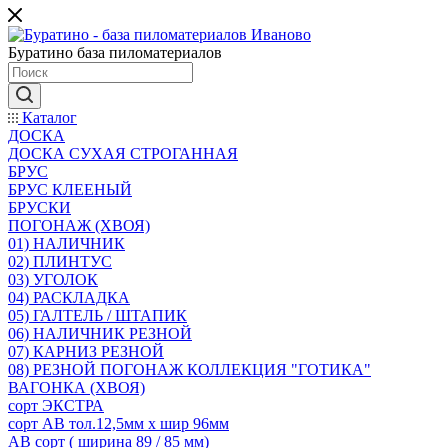
Буратино база пиломатериалов
Каталог
ДОСКА
ДОСКА СУХАЯ СТРОГАННАЯ
БРУС
БРУС КЛЕЕНЫЙ
БРУСКИ
ПОГОНАЖ (ХВОЯ)
01) НАЛИЧНИК
02) ПЛИНТУС
03) УГОЛОК
04) РАСКЛАДКА
05) ГАЛТЕЛЬ / ШТАПИК
06) НАЛИЧНИК РЕЗНОЙ
07) КАРНИЗ РЕЗНОЙ
08) РЕЗНОЙ ПОГОНАЖ КОЛЛЕКЦИЯ "ГОТИКА"
ВАГОНКА (ХВОЯ)
сорт ЭКСТРА
сорт АВ тол.12,5мм х шир 96мм
АВ сорт ( ширина 89 / 85 мм)