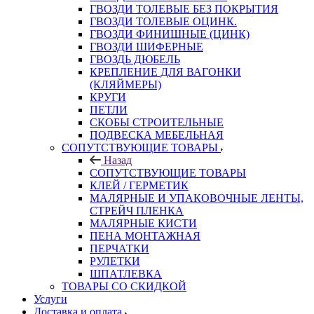
ГВОЗДИ ТОЛЕВЫЕ БЕЗ ПОКРЫТИЯ
ГВОЗДИ ТОЛЕВЫЕ ОЦИНК.
ГВОЗДИ ФИНИШНЫЕ (ЦИНК)
ГВОЗДИ ШИФЕРНЫЕ
ГВОЗДЬ ДЮБЕЛЬ
КРЕПЛЕНИЕ ДЛЯ ВАГОНКИ
(КЛЯЙМЕРЫ)
КРУГИ
ПЕТЛИ
СКОБЫ СТРОИТЕЛЬНЫЕ
ПОДВЕСКА МЕБЕЛЬНАЯ
СОПУТСТВУЮЩИЕ ТОВАРЫ
Назад
СОПУТСТВУЮЩИЕ ТОВАРЫ
КЛЕЙ / ГЕРМЕТИК
МАЛЯРНЫЕ И УПАКОВОЧНЫЕ ЛЕНТЫ,
СТРЕЙЧ ПЛЕНКА
МАЛЯРНЫЕ КИСТИ
ПЕНА МОНТАЖНАЯ
ПЕРЧАТКИ
РУЛЕТКИ
ШПАТЛЕВКА
ТОВАРЫ СО СКИДКОЙ
Услуги
Доставка и оплата