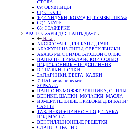
СТОЛА
09) ОБУВНИЦЫ
01) СТОЛЫ
10) СУНДУКИ, КОМОДЫ, ТУМБЫ, ШКАФ
07) ТАБУРЕТ
08) ЭТАЖЕРКИ
АКСЕССУАРЫ ДЛЯ БАНИ, ДАЧИ
Назад
АКСЕССУАРЫ ДЛЯ БАНИ, ДАЧИ
АБАЖУРЫ ИЗ ЛИПЫ, СВЕТИЛЬНИКИ
АБАЖУРЫ С ГИМАЛАЙСКОЙ СОЛЬЮ
ПАНЕЛИ С ГИМАЛАЙСКОЙ СОЛЬЮ
ПОДГОЛОВНИК + ПОДСПИННИК
ВЕШАЛКИ, ПОЛКИ
ЗАПАРНИКИ, ВЕДРА, КАДКИ
УШАТ металлический
ЗЕРКАЛА
ПАННО ИЗ МОЖЖЕВЕЛЬНИКА, СПИЛЫ
ВЕНИКИ, ШАПКИ, МОЧАЛКИ, МАСЛА
ИЗМЕРИТЕЛЬНЫЕ ПРИБОРЫ ДЛЯ БАНИ/
САУНЫ
ТАБЛИЧКИ + ПАННО + ПОДСТАВКА
ПОД МАСЛА
ВЕНТИЛЯЦИОННЫЕ РЕШЕТКИ
СЛАНИ + ТРАПИК