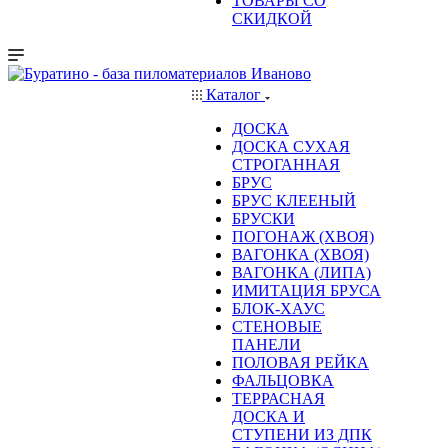
ТОВАРЫ СО
СКИДКОЙ
Каталог
ДОСКА
ДОСКА СУХАЯ
СТРОГАННАЯ
БРУС
БРУС КЛЕЕНЫЙ
БРУСКИ
ПОГОНАЖ (ХВОЯ)
ВАГОНКА (ХВОЯ)
ВАГОНКА (ЛИПА)
ИМИТАЦИЯ БРУСА
БЛОК-ХАУС
СТЕНОВЫЕ
ПАНЕЛИ
ПОЛОВАЯ РЕЙКА
ФАЛЬЦОВКА
ТЕРРАСНАЯ
ДОСКА И
СТУПЕНИ ИЗ ДПК