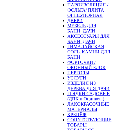
ПАРОИЗОЛЯЦИЯ /
ФОЛЬГА/ ПЛИТА
ОГНЕУПОРНАЯ
ДВЕРИ
МЕБЕЛЬ ДЛЯ
БАНИ, ДАЧИ
АКСЕССУАРЫ ДЛЯ
БАНИ, ДАЧИ
ГИМАЛАЙСКАЯ
СОЛЬ, КАМНИ ДЛЯ
БАНИ
ФОРТОЧКИ /
ОКОННЫЙ БЛОК
ПЕРГОЛЫ
УСЛУГИ
ИЗДЕЛИЯ ИЗ
ДЕРЕВА ДЛЯ ДАЧИ
ГРЯДКИ САДОВЫЕ
(ДПК и Оцинков.)
ЛАКОКРАСОЧНЫЕ
МАТЕРИАЛЫ
КРЕПЁЖ
СОПУТСТВУЮЩИЕ
ТОВАРЫ