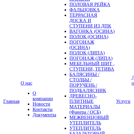
ПОЛОВАЯ РЕЙКА
ФАЛЬЦОВКА
ТЕРРАСНАЯ
ДОСКА И
СТУПЕНИ ИЗ ДПК
ВАГОНКА (ОСИНА)
ПОЛОК (ОСИНА)
ПОГОНАЖ
(ОСИНА)
ПОЛОК (ЛИПА)
ПОГОНАЖ (ЛИПА)
МЕБЕЛЬНЫЙ ЩИТ ,
СТУПЕНИ, ТЕТИВА
БАЛЯСИНЫ /
Д
СТОЛБЫ /
О нас
о
ПОРУЧЕНЬ /
ПОДБАЛЯСНИК
О
ДРЕВЕСНО-
компании
Главная
ПЛИТНЫЕ
Услуги
Новости
МАТЕРИАЛЫ
Контакты
(Фанера / ОСБ)
Документы
МЕЖВЕНЦОВЫЙ
УТЕПЛИТЕЛЬ
УТЕПЛИТЕЛЬ
БАЗАЛЬТОВЫЙ