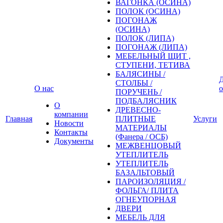
ВАГОНКА (ОСИНА)
ПОЛОК (ОСИНА)
ПОГОНАЖ
(ОСИНА)
ПОЛОК (ЛИПА)
ПОГОНАЖ (ЛИПА)
МЕБЕЛЬНЫЙ ЩИТ ,
СТУПЕНИ, ТЕТИВА
БАЛЯСИНЫ /
Д
СТОЛБЫ /
О нас
о
ПОРУЧЕНЬ /
ПОДБАЛЯСНИК
О
ДРЕВЕСНО-
компании
Главная
ПЛИТНЫЕ
Услуги
Новости
МАТЕРИАЛЫ
Контакты
(Фанера / ОСБ)
Документы
МЕЖВЕНЦОВЫЙ
УТЕПЛИТЕЛЬ
УТЕПЛИТЕЛЬ
БАЗАЛЬТОВЫЙ
ПАРОИЗОЛЯЦИЯ /
ФОЛЬГА/ ПЛИТА
ОГНЕУПОРНАЯ
ДВЕРИ
МЕБЕЛЬ ДЛЯ