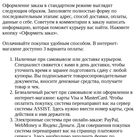
Оформление заказа в стандартном режиме выглядит
следующим образом. Заполняете полностью форму по
последовательным этапам: адрес, способ доставки, оплаты,
данные о себе. Советуем в комментарии к заказу написать
информацию, которая поможет курьеру вас найти. Нажмите
кнопку «Оформить заказ».
Оплачивайте покупки удобным способом. В интернет-
магазине доступно 3 варианта оплаты:
Наличные при самовывозе или доставке курьером.
Специалист свяжется с вами в день доставки, чтобы
уточнить время и заранее подготовить сдачу с любой
купюры. Вы подписываете товаросопроводительные
документы, вносите денежные средства, получаете
товар и чек.
Безналичный расчет при самовывозе или оформлении в
интернет-магазине: карты Visa и MasterCard. Чтобы
оплатить покупку, система перенаправит вас на сервер
системы ASSIST. Здесь нужно ввести номер карты, срок
действия и имя держателя.
Электронные системы при онлайн-заказе: PayPal,
WebMoney и Яндекс.Деньги. Для совершения покупки
система перенаправит вас на страницу платежного
сервиса. Здесь необходимо заполнить форму по