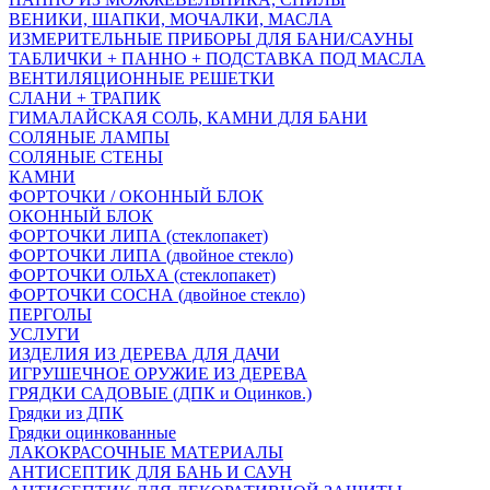
ВЕНИКИ, ШАПКИ, МОЧАЛКИ, МАСЛА
ИЗМЕРИТЕЛЬНЫЕ ПРИБОРЫ ДЛЯ БАНИ/САУНЫ
ТАБЛИЧКИ + ПАННО + ПОДСТАВКА ПОД МАСЛА
ВЕНТИЛЯЦИОННЫЕ РЕШЕТКИ
СЛАНИ + ТРАПИК
ГИМАЛАЙСКАЯ СОЛЬ, КАМНИ ДЛЯ БАНИ
СОЛЯНЫЕ ЛАМПЫ
СОЛЯНЫЕ СТЕНЫ
КАМНИ
ФОРТОЧКИ / ОКОННЫЙ БЛОК
ОКОННЫЙ БЛОК
ФОРТОЧКИ ЛИПА (стеклопакет)
ФОРТОЧКИ ЛИПА (двойное стекло)
ФОРТОЧКИ ОЛЬХА (стеклопакет)
ФОРТОЧКИ СОСНА (двойное стекло)
ПЕРГОЛЫ
УСЛУГИ
ИЗДЕЛИЯ ИЗ ДЕРЕВА ДЛЯ ДАЧИ
ИГРУШЕЧНОЕ ОРУЖИЕ ИЗ ДЕРЕВА
ГРЯДКИ САДОВЫЕ (ДПК и Оцинков.)
Грядки из ДПК
Грядки оцинкованные
ЛАКОКРАСОЧНЫЕ МАТЕРИАЛЫ
АНТИСЕПТИК ДЛЯ БАНЬ И САУН