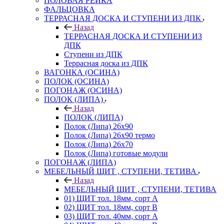
ПОЛОВАЯ РЕЙКА
ФАЛЬЦОВКА
ТЕРРАСНАЯ ДОСКА И СТУПЕНИ ИЗ ДПК
Назад
ТЕРРАСНАЯ ДОСКА И СТУПЕНИ ИЗ
ДПК
Ступени из ДПК
Террасная доска из ДПК
ВАГОНКА (ОСИНА)
ПОЛОК (ОСИНА)
ПОГОНАЖ (ОСИНА)
ПОЛОК (ЛИПА)
Назад
ПОЛОК (ЛИПА)
Полок (Липа) 26х90
Полок (Липа) 26х90 термо
Полок (Липа) 26х70
Полок (Липа) готовые модули
ПОГОНАЖ (ЛИПА)
МЕБЕЛЬНЫЙ ЩИТ , СТУПЕНИ, ТЕТИВА
Назад
МЕБЕЛЬНЫЙ ЩИТ , СТУПЕНИ, ТЕТИВА
01) ЩИТ тол. 18мм, сорт А
02) ЩИТ тол. 18мм, сорт В
03) ЩИТ тол. 40мм, сорт А