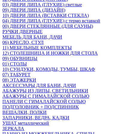
03) ДВЕРИ ЛИПА (ГЛУХИЕ) светлые
09) ДВЕРИ ЛИПА (ДИЗАЙН)
10) ДВЕРИ ЛИПА (ВСТАВКИ СТЕКЛА)
04) ДВЕРИ ЛИПА (ГЛУХИЕ) с термо вставкой
00) ДВЕРИ СТЕКЛЯННЫЕ (ДЛЯ САУНЫ)
РУЧКИ ДВЕРНЫЕ
МЕБЕЛЬ ДЛЯ БАНИ, ДАЧИ
06) КРЕСЛО, СТУЛ
11) МЕБЕЛЬНЫЕ КОМПЛЕКТЫ
12) СТОЛЕШНИЦА И НОЖКИ ДЛЯ СТОЛА
09) ОБУВНИЦЫ
01) СТОЛЫ
10) СУНДУКИ, КОМОДЫ, ТУМБЫ, ШКАФ
07) ТАБУРЕТ
08) ЭТАЖЕРКИ
АКСЕССУАРЫ ДЛЯ БАНИ, ДАЧИ
АБАЖУРЫ ИЗ ЛИПЫ, СВЕТИЛЬНИКИ
АБАЖУРЫ С ГИМАЛАЙСКОЙ СОЛЬЮ
ПАНЕЛИ С ГИМАЛАЙСКОЙ СОЛЬЮ
ПОДГОЛОВНИК + ПОДСПИННИК
ВЕШАЛКИ, ПОЛКИ
ЗАПАРНИКИ, ВЕДРА, КАДКИ
УШАТ металлический
ЗЕРКАЛА
ПАННО ИЗ МОЖЖЕВЕЛЬНИКА, СПИЛЫ