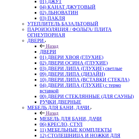
01) ДЖУТ
04) КАНАТ ДЖУТОВЫЙ
02) ЛЬНОВАТИН
03) ПАКЛЯ
УТЕПЛИТЕЛЬ БАЗАЛЬТОВЫЙ
ПАРОИЗОЛЯЦИЯ / ФОЛЬГА/ ПЛИТА
ОГНЕУПОРНАЯ
ДВЕРИ
Назад
ДВЕРИ
01) ДВЕРИ ХВОЯ (ГЛУХИЕ)
02) ДВЕРИ ОСИНА (ГЛУХИЕ)
03) ДВЕРИ ЛИПА (ГЛУХИЕ) светлые
09) ДВЕРИ ЛИПА (ДИЗАЙН)
10) ДВЕРИ ЛИПА (ВСТАВКИ СТЕКЛА)
04) ДВЕРИ ЛИПА (ГЛУХИЕ) с термо
вставкой
00) ДВЕРИ СТЕКЛЯННЫЕ (ДЛЯ САУНЫ)
РУЧКИ ДВЕРНЫЕ
МЕБЕЛЬ ДЛЯ БАНИ, ДАЧИ
Назад
МЕБЕЛЬ ДЛЯ БАНИ, ДАЧИ
06) КРЕСЛО, СТУЛ
11) МЕБЕЛЬНЫЕ КОМПЛЕКТЫ
12) СТОЛЕШНИЦА И НОЖКИ ДЛЯ