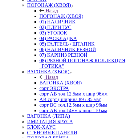
ПОГОНАЖ (ХВОЯ)
Назад
ПОГОНАЖ (ХВОЯ)
01) НАЛИЧНИК
02) ПЛИНТУС
03) УГОЛОК
04) РАСКЛАДКА
05) ГАЛТЕЛЬ / ШТАПИК
06) НАЛИЧНИК РЕЗНОЙ
07) КАРНИЗ РЕЗНОЙ
08) РЕЗНОЙ ПОГОНАЖ КОЛЛЕКЦИЯ
"ГОТИКА"
ВАГОНКА (ХВОЯ)
Назад
ВАГОНКА (ХВОЯ)
сорт ЭКСТРА
сорт АВ тол.12,5мм х шир 96мм
АВ сорт ( ширина 89 / 85 мм)
сорт ВС тол.12,5мм х шир 96мм
сорт АВ тол.14мм х шир 110 мм
ВАГОНКА (ЛИПА)
ИМИТАЦИЯ БРУСА
БЛОК-ХАУС
СТЕНОВЫЕ ПАНЕЛИ