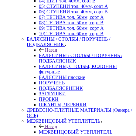
04) ЩИТ тол. 40мм, сорт В
05) СТУПЕНИ тол. 40мм, сорт А
06) СТУПЕНИ тол. 40мм, сорт В
07) ТЕТИВА тол. 50мм, сорт А
08) ТЕТИВА тол. 50мм, сорт В
09) ТЕТИВА тол. 60мм, сорт А
10) ТЕТИВА тол. 60мм, сорт В
БАЛЯСИНЫ / СТОЛБЫ / ПОРУЧЕНЬ /
ПОДБАЛЯСНИК
Назад
БАЛЯСИНЫ / СТОЛБЫ / ПОРУЧЕНЬ /
ПОДБАЛЯСНИК
БАЛЯСИНЫ, СТОЛБЫ, КОЛОННЫ
фигурные
БАЛЯСИНЫ плоские
ПОРУЧЕНЬ
ПОДБАЛЯСЕННИК
ЗАГЛУШКИ
ПРОБКИ
ШКАНТЫ, ЧЕРЕНКИ
ДРЕВЕСНО-ПЛИТНЫЕ МАТЕРИАЛЫ (Фанера /
ОСБ)
МЕЖВЕНЦОВЫЙ УТЕПЛИТЕЛЬ
Назад
МЕЖВЕНЦОВЫЙ УТЕПЛИТЕЛЬ