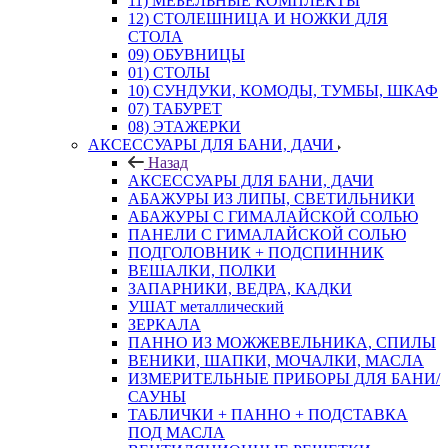
11) МЕБЕЛЬНЫЕ КОМПЛЕКТЫ
12) СТОЛЕШНИЦА И НОЖКИ ДЛЯ
СТОЛА
09) ОБУВНИЦЫ
01) СТОЛЫ
10) СУНДУКИ, КОМОДЫ, ТУМБЫ, ШКАФ
07) ТАБУРЕТ
08) ЭТАЖЕРКИ
АКСЕССУАРЫ ДЛЯ БАНИ, ДАЧИ
Назад
АКСЕССУАРЫ ДЛЯ БАНИ, ДАЧИ
АБАЖУРЫ ИЗ ЛИПЫ, СВЕТИЛЬНИКИ
АБАЖУРЫ С ГИМАЛАЙСКОЙ СОЛЬЮ
ПАНЕЛИ С ГИМАЛАЙСКОЙ СОЛЬЮ
ПОДГОЛОВНИК + ПОДСПИННИК
ВЕШАЛКИ, ПОЛКИ
ЗАПАРНИКИ, ВЕДРА, КАДКИ
УШАТ металлический
ЗЕРКАЛА
ПАННО ИЗ МОЖЖЕВЕЛЬНИКА, СПИЛЫ
ВЕНИКИ, ШАПКИ, МОЧАЛКИ, МАСЛА
ИЗМЕРИТЕЛЬНЫЕ ПРИБОРЫ ДЛЯ БАНИ/
САУНЫ
ТАБЛИЧКИ + ПАННО + ПОДСТАВКА
ПОД МАСЛА