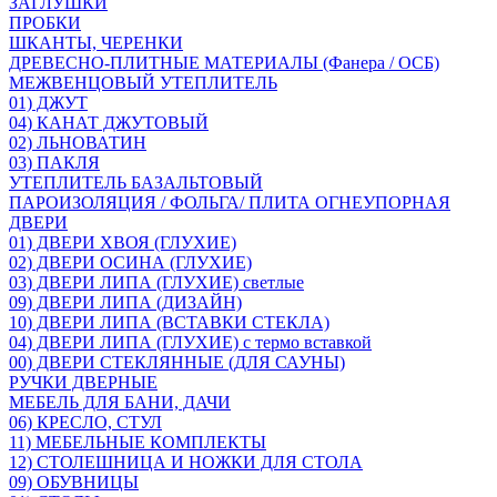
ЗАГЛУШКИ
ПРОБКИ
ШКАНТЫ, ЧЕРЕНКИ
ДРЕВЕСНО-ПЛИТНЫЕ МАТЕРИАЛЫ (Фанера / ОСБ)
МЕЖВЕНЦОВЫЙ УТЕПЛИТЕЛЬ
01) ДЖУТ
04) КАНАТ ДЖУТОВЫЙ
02) ЛЬНОВАТИН
03) ПАКЛЯ
УТЕПЛИТЕЛЬ БАЗАЛЬТОВЫЙ
ПАРОИЗОЛЯЦИЯ / ФОЛЬГА/ ПЛИТА ОГНЕУПОРНАЯ
ДВЕРИ
01) ДВЕРИ ХВОЯ (ГЛУХИЕ)
02) ДВЕРИ ОСИНА (ГЛУХИЕ)
03) ДВЕРИ ЛИПА (ГЛУХИЕ) светлые
09) ДВЕРИ ЛИПА (ДИЗАЙН)
10) ДВЕРИ ЛИПА (ВСТАВКИ СТЕКЛА)
04) ДВЕРИ ЛИПА (ГЛУХИЕ) с термо вставкой
00) ДВЕРИ СТЕКЛЯННЫЕ (ДЛЯ САУНЫ)
РУЧКИ ДВЕРНЫЕ
МЕБЕЛЬ ДЛЯ БАНИ, ДАЧИ
06) КРЕСЛО, СТУЛ
11) МЕБЕЛЬНЫЕ КОМПЛЕКТЫ
12) СТОЛЕШНИЦА И НОЖКИ ДЛЯ СТОЛА
09) ОБУВНИЦЫ