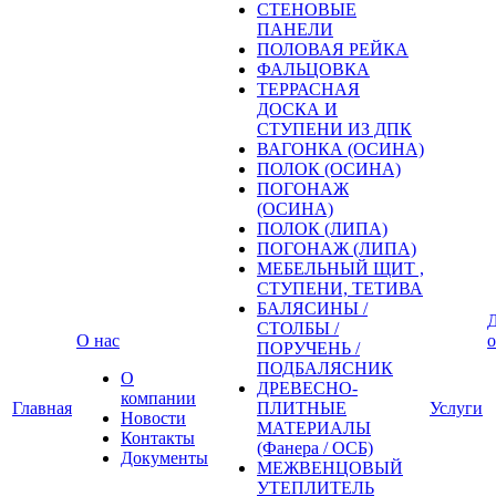
СТЕНОВЫЕ
ПАНЕЛИ
ПОЛОВАЯ РЕЙКА
ФАЛЬЦОВКА
ТЕРРАСНАЯ
ДОСКА И
СТУПЕНИ ИЗ ДПК
ВАГОНКА (ОСИНА)
ПОЛОК (ОСИНА)
ПОГОНАЖ
(ОСИНА)
ПОЛОК (ЛИПА)
ПОГОНАЖ (ЛИПА)
МЕБЕЛЬНЫЙ ЩИТ ,
СТУПЕНИ, ТЕТИВА
БАЛЯСИНЫ /
Д
СТОЛБЫ /
О нас
о
ПОРУЧЕНЬ /
ПОДБАЛЯСНИК
О
ДРЕВЕСНО-
компании
Главная
ПЛИТНЫЕ
Услуги
Новости
МАТЕРИАЛЫ
Контакты
(Фанера / ОСБ)
Документы
МЕЖВЕНЦОВЫЙ
УТЕПЛИТЕЛЬ