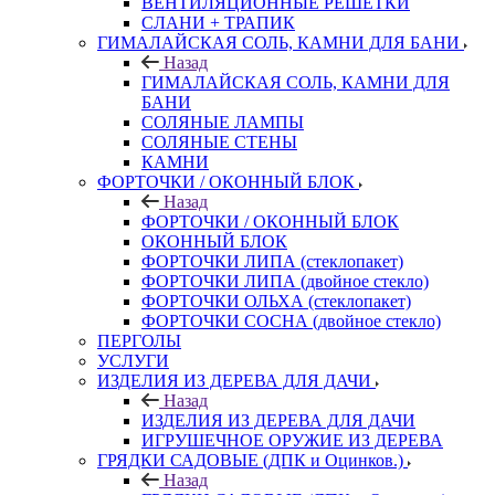
ВЕНТИЛЯЦИОННЫЕ РЕШЕТКИ
СЛАНИ + ТРАПИК
ГИМАЛАЙСКАЯ СОЛЬ, КАМНИ ДЛЯ БАНИ
Назад
ГИМАЛАЙСКАЯ СОЛЬ, КАМНИ ДЛЯ
БАНИ
СОЛЯНЫЕ ЛАМПЫ
СОЛЯНЫЕ СТЕНЫ
КАМНИ
ФОРТОЧКИ / ОКОННЫЙ БЛОК
Назад
ФОРТОЧКИ / ОКОННЫЙ БЛОК
ОКОННЫЙ БЛОК
ФОРТОЧКИ ЛИПА (стеклопакет)
ФОРТОЧКИ ЛИПА (двойное стекло)
ФОРТОЧКИ ОЛЬХА (стеклопакет)
ФОРТОЧКИ СОСНА (двойное стекло)
ПЕРГОЛЫ
УСЛУГИ
ИЗДЕЛИЯ ИЗ ДЕРЕВА ДЛЯ ДАЧИ
Назад
ИЗДЕЛИЯ ИЗ ДЕРЕВА ДЛЯ ДАЧИ
ИГРУШЕЧНОЕ ОРУЖИЕ ИЗ ДЕРЕВА
ГРЯДКИ САДОВЫЕ (ДПК и Оцинков.)
Назад