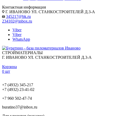
Контактная информация
Г. ИВАНОВО УЛ. СТАНКОСТРОИТЕЛЕЙ Д.3-А
345217@bk.ru
234102@inbox.ru
Viber
Viber
WhatsApp
СТРОЙМАТЕРИАЛЫ
Г. ИВАНОВО УЛ. СТАНКОСТРОИТЕЛЕЙ Д.3-А
Корзина
0 шт
+7 (4932) 345-217
+7 (4932) 23-41-02
+7 960 502-47-74
buratino37@inbox.ru
Для клиентов (магазин)