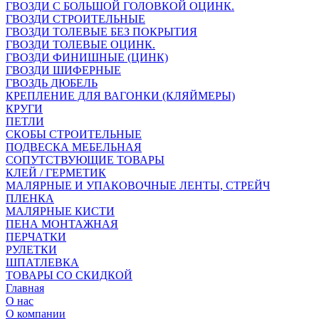
ГВОЗДИ С БОЛЬШОЙ ГОЛОВКОЙ ОЦИНК.
ГВОЗДИ СТРОИТЕЛЬНЫЕ
ГВОЗДИ ТОЛЕВЫЕ БЕЗ ПОКРЫТИЯ
ГВОЗДИ ТОЛЕВЫЕ ОЦИНК.
ГВОЗДИ ФИНИШНЫЕ (ЦИНК)
ГВОЗДИ ШИФЕРНЫЕ
ГВОЗДЬ ДЮБЕЛЬ
КРЕПЛЕНИЕ ДЛЯ ВАГОНКИ (КЛЯЙМЕРЫ)
КРУГИ
ПЕТЛИ
СКОБЫ СТРОИТЕЛЬНЫЕ
ПОДВЕСКА МЕБЕЛЬНАЯ
СОПУТСТВУЮЩИЕ ТОВАРЫ
КЛЕЙ / ГЕРМЕТИК
МАЛЯРНЫЕ И УПАКОВОЧНЫЕ ЛЕНТЫ, СТРЕЙЧ
ПЛЕНКА
МАЛЯРНЫЕ КИСТИ
ПЕНА МОНТАЖНАЯ
ПЕРЧАТКИ
РУЛЕТКИ
ШПАТЛЕВКА
ТОВАРЫ СО СКИДКОЙ
Главная
О нас
О компании