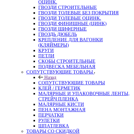
ОЦИНК.
ГВОЗДИ СТРОИТЕЛЬНЫЕ
ГВОЗДИ ТОЛЕВЫЕ БЕЗ ПОКРЫТИЯ
ГВОЗДИ ТОЛЕВЫЕ ОЦИНК.
ГВОЗДИ ФИНИШНЫЕ (ЦИНК)
ГВОЗДИ ШИФЕРНЫЕ
ГВОЗДЬ ДЮБЕЛЬ
КРЕПЛЕНИЕ ДЛЯ ВАГОНКИ
(КЛЯЙМЕРЫ)
КРУГИ
ПЕТЛИ
СКОБЫ СТРОИТЕЛЬНЫЕ
ПОДВЕСКА МЕБЕЛЬНАЯ
СОПУТСТВУЮЩИЕ ТОВАРЫ
Назад
СОПУТСТВУЮЩИЕ ТОВАРЫ
КЛЕЙ / ГЕРМЕТИК
МАЛЯРНЫЕ И УПАКОВОЧНЫЕ ЛЕНТЫ,
СТРЕЙЧ ПЛЕНКА
МАЛЯРНЫЕ КИСТИ
ПЕНА МОНТАЖНАЯ
ПЕРЧАТКИ
РУЛЕТКИ
ШПАТЛЕВКА
ТОВАРЫ СО СКИДКОЙ