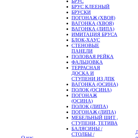
БРУС
БРУС КЛЕЕНЫЙ
БРУСКИ
ПОГОНАЖ (ХВОЯ)
ВАГОНКА (ХВОЯ)
ВАГОНКА (ЛИПА)
ИМИТАЦИЯ БРУСА
БЛОК-ХАУС
СТЕНОВЫЕ
ПАНЕЛИ
ПОЛОВАЯ РЕЙКА
ФАЛЬЦОВКА
ТЕРРАСНАЯ
ДОСКА И
СТУПЕНИ ИЗ ДПК
ВАГОНКА (ОСИНА)
ПОЛОК (ОСИНА)
ПОГОНАЖ
(ОСИНА)
ПОЛОК (ЛИПА)
ПОГОНАЖ (ЛИПА)
МЕБЕЛЬНЫЙ ЩИТ ,
СТУПЕНИ, ТЕТИВА
БАЛЯСИНЫ /
Д
СТОЛБЫ /
О нас
о