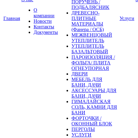
ПОРУЧЕНЬ /
ПОДБАЛЯСНИК
О
ДРЕВЕСНО-
компании
Главная
ПЛИТНЫЕ
Услуги
Новости
МАТЕРИАЛЫ
Контакты
(Фанера / ОСБ)
Документы
МЕЖВЕНЦОВЫЙ
УТЕПЛИТЕЛЬ
УТЕПЛИТЕЛЬ
БАЗАЛЬТОВЫЙ
ПАРОИЗОЛЯЦИЯ /
ФОЛЬГА/ ПЛИТА
ОГНЕУПОРНАЯ
ДВЕРИ
МЕБЕЛЬ ДЛЯ
БАНИ, ДАЧИ
АКСЕССУАРЫ ДЛЯ
БАНИ, ДАЧИ
ГИМАЛАЙСКАЯ
СОЛЬ, КАМНИ ДЛЯ
БАНИ
ФОРТОЧКИ /
ОКОННЫЙ БЛОК
ПЕРГОЛЫ
УСЛУГИ