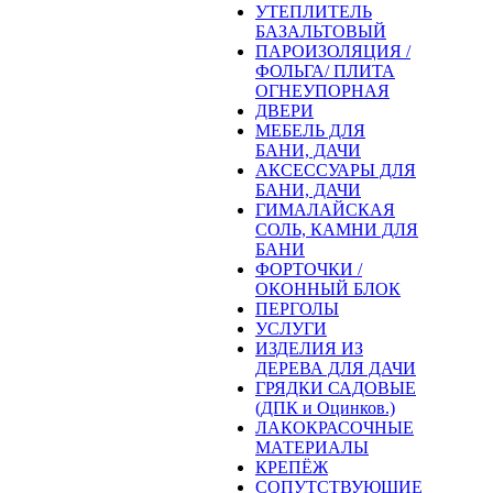
УТЕПЛИТЕЛЬ
БАЗАЛЬТОВЫЙ
ПАРОИЗОЛЯЦИЯ /
ФОЛЬГА/ ПЛИТА
ОГНЕУПОРНАЯ
ДВЕРИ
МЕБЕЛЬ ДЛЯ
БАНИ, ДАЧИ
АКСЕССУАРЫ ДЛЯ
БАНИ, ДАЧИ
ГИМАЛАЙСКАЯ
СОЛЬ, КАМНИ ДЛЯ
БАНИ
ФОРТОЧКИ /
ОКОННЫЙ БЛОК
ПЕРГОЛЫ
УСЛУГИ
ИЗДЕЛИЯ ИЗ
ДЕРЕВА ДЛЯ ДАЧИ
ГРЯДКИ САДОВЫЕ
(ДПК и Оцинков.)
ЛАКОКРАСОЧНЫЕ
МАТЕРИАЛЫ
КРЕПЁЖ
СОПУТСТВУЮЩИЕ