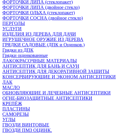
ФОРТОЧКИ ЛИПА (стеклопакет)
ФОРТОЧКИ ЛИПА (двойное стекло)
ФОРТОЧКИ ОЛЬХА (стеклопакет)
ФОРТОЧКИ СОСНА (двойное стекло)
ПЕРГОЛЫ
УСЛУГИ
ИЗДЕЛИЯ ИЗ ДЕРЕВА ДЛЯ ДАЧИ
ИГРУШЕЧНОЕ ОРУЖИЕ ИЗ ДЕРЕВА
ГРЯДКИ САДОВЫЕ (ДПК и Оцинков.)
Грядки из ДПК
Грядки оцинкованные
ЛАКОКРАСОЧНЫЕ МАТЕРИАЛЫ
АНТИСЕПТИК ДЛЯ БАНЬ И САУН
АНТИСЕПТИК ДЛЯ ДЕКОРАТИВНОЙ ЗАЩИТЫ
КОНСЕРВИРУЮЩИЕ И ЭКОНОМ АНТИСЕПТИКИ
ЛАК
МАСЛО
ОБНОВЛЯЮЩИЕ И ЛЕЧЕБНЫЕ АНТИСЕПТИКИ
ОГНЕ-БИОЗАЩИТНЫЕ АНТИСЕПТИКИ
КРЕПЁЖ
ПЛАСТИНЫ
САМОРЕЗЫ
УГЛЫ
ГВОЗДИ ВИНТОВЫЕ
ГВОЗДИ ПМЗ ОЦИНК.