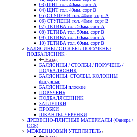
03) ЩИТ тол. 40мм, сорт А
04) ЩИТ тол. 40мм, сорт В
05) СТУПЕНИ тол. 40мм, сорт А
06) СТУПЕНИ тол. 40мм, сорт В
07) ТЕТИВА тол. 50мм, сорт А
08) ТЕТИВА тол. 50мм, сорт В
09) ТЕТИВА тол. 60мм, сорт А
10) ТЕТИВА тол. 60мм, сорт В
БАЛЯСИНЫ / СТОЛБЫ / ПОРУЧЕНЬ /
ПОДБАЛЯСНИК
Назад
БАЛЯСИНЫ / СТОЛБЫ / ПОРУЧЕНЬ /
ПОДБАЛЯСНИК
БАЛЯСИНЫ, СТОЛБЫ, КОЛОННЫ
фигурные
БАЛЯСИНЫ плоские
ПОРУЧЕНЬ
ПОДБАЛЯСЕННИК
ЗАГЛУШКИ
ПРОБКИ
ШКАНТЫ, ЧЕРЕНКИ
ДРЕВЕСНО-ПЛИТНЫЕ МАТЕРИАЛЫ (Фанера /
ОСБ)
МЕЖВЕНЦОВЫЙ УТЕПЛИТЕЛЬ
Назад