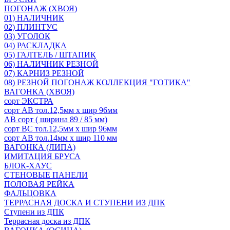
ПОГОНАЖ (ХВОЯ)
01) НАЛИЧНИК
02) ПЛИНТУС
03) УГОЛОК
04) РАСКЛАДКА
05) ГАЛТЕЛЬ / ШТАПИК
06) НАЛИЧНИК РЕЗНОЙ
07) КАРНИЗ РЕЗНОЙ
08) РЕЗНОЙ ПОГОНАЖ КОЛЛЕКЦИЯ "ГОТИКА"
ВАГОНКА (ХВОЯ)
сорт ЭКСТРА
сорт АВ тол.12,5мм х шир 96мм
АВ сорт ( ширина 89 / 85 мм)
сорт ВС тол.12,5мм х шир 96мм
сорт АВ тол.14мм х шир 110 мм
ВАГОНКА (ЛИПА)
ИМИТАЦИЯ БРУСА
БЛОК-ХАУС
СТЕНОВЫЕ ПАНЕЛИ
ПОЛОВАЯ РЕЙКА
ФАЛЬЦОВКА
ТЕРРАСНАЯ ДОСКА И СТУПЕНИ ИЗ ДПК
Ступени из ДПК
Террасная доска из ДПК