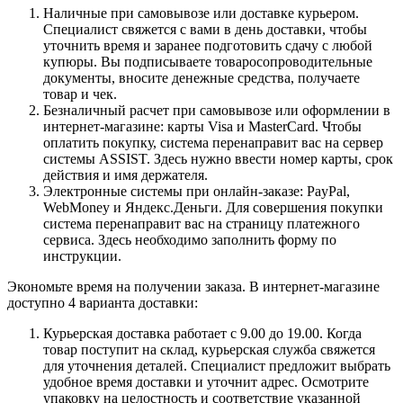
Наличные при самовывозе или доставке курьером.
Специалист свяжется с вами в день доставки, чтобы
уточнить время и заранее подготовить сдачу с любой
купюры. Вы подписываете товаросопроводительные
документы, вносите денежные средства, получаете
товар и чек.
Безналичный расчет при самовывозе или оформлении в
интернет-магазине: карты Visa и MasterCard. Чтобы
оплатить покупку, система перенаправит вас на сервер
системы ASSIST. Здесь нужно ввести номер карты, срок
действия и имя держателя.
Электронные системы при онлайн-заказе: PayPal,
WebMoney и Яндекс.Деньги. Для совершения покупки
система перенаправит вас на страницу платежного
сервиса. Здесь необходимо заполнить форму по
инструкции.
Экономьте время на получении заказа. В интернет-магазине
доступно 4 варианта доставки:
Курьерская доставка работает с 9.00 до 19.00. Когда
товар поступит на склад, курьерская служба свяжется
для уточнения деталей. Специалист предложит выбрать
удобное время доставки и уточнит адрес. Осмотрите
упаковку на целостность и соответствие указанной