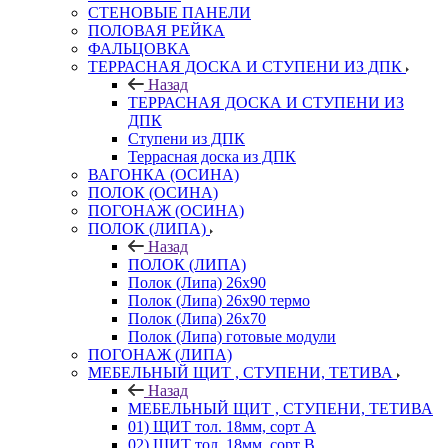
СТЕНОВЫЕ ПАНЕЛИ
ПОЛОВАЯ РЕЙКА
ФАЛЬЦОВКА
ТЕРРАСНАЯ ДОСКА И СТУПЕНИ ИЗ ДПК
Назад
ТЕРРАСНАЯ ДОСКА И СТУПЕНИ ИЗ
ДПК
Ступени из ДПК
Террасная доска из ДПК
ВАГОНКА (ОСИНА)
ПОЛОК (ОСИНА)
ПОГОНАЖ (ОСИНА)
ПОЛОК (ЛИПА)
Назад
ПОЛОК (ЛИПА)
Полок (Липа) 26х90
Полок (Липа) 26х90 термо
Полок (Липа) 26х70
Полок (Липа) готовые модули
ПОГОНАЖ (ЛИПА)
МЕБЕЛЬНЫЙ ЩИТ , СТУПЕНИ, ТЕТИВА
Назад
МЕБЕЛЬНЫЙ ЩИТ , СТУПЕНИ, ТЕТИВА
01) ЩИТ тол. 18мм, сорт А
02) ЩИТ тол. 18мм, сорт В