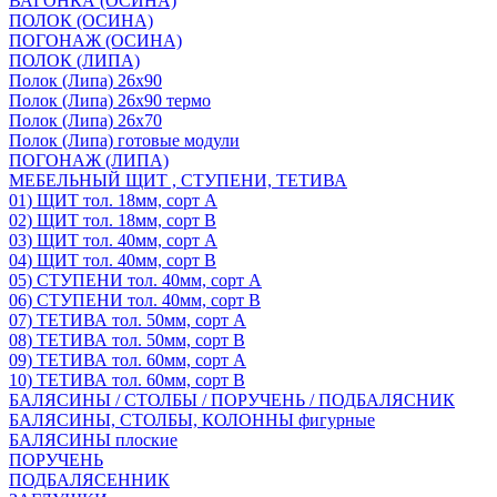
ВАГОНКА (ОСИНА)
ПОЛОК (ОСИНА)
ПОГОНАЖ (ОСИНА)
ПОЛОК (ЛИПА)
Полок (Липа) 26х90
Полок (Липа) 26х90 термо
Полок (Липа) 26х70
Полок (Липа) готовые модули
ПОГОНАЖ (ЛИПА)
МЕБЕЛЬНЫЙ ЩИТ , СТУПЕНИ, ТЕТИВА
01) ЩИТ тол. 18мм, сорт А
02) ЩИТ тол. 18мм, сорт В
03) ЩИТ тол. 40мм, сорт А
04) ЩИТ тол. 40мм, сорт В
05) СТУПЕНИ тол. 40мм, сорт А
06) СТУПЕНИ тол. 40мм, сорт В
07) ТЕТИВА тол. 50мм, сорт А
08) ТЕТИВА тол. 50мм, сорт В
09) ТЕТИВА тол. 60мм, сорт А
10) ТЕТИВА тол. 60мм, сорт В
БАЛЯСИНЫ / СТОЛБЫ / ПОРУЧЕНЬ / ПОДБАЛЯСНИК
БАЛЯСИНЫ, СТОЛБЫ, КОЛОННЫ фигурные
БАЛЯСИНЫ плоские
ПОРУЧЕНЬ
ПОДБАЛЯСЕННИК