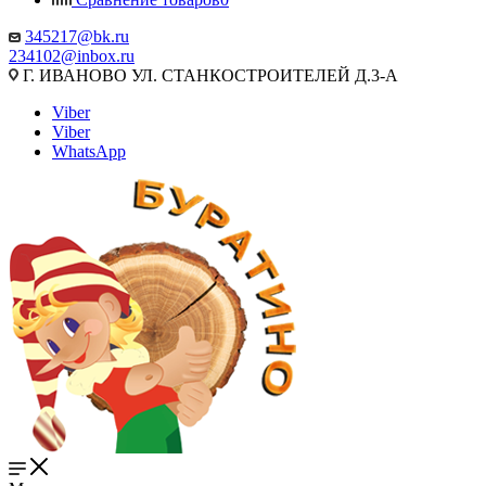
345217@bk.ru
234102@inbox.ru
Г. ИВАНОВО УЛ. СТАНКОСТРОИТЕЛЕЙ Д.3-А
Viber
Viber
WhatsApp