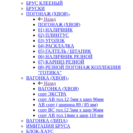
БРУС КЛЕЕНЫЙ
БРУСКИ
ПОГОНАЖ (ХВОЯ)
Назад
ПОГОНАЖ (ХВОЯ)
01) НАЛИЧНИК
02) ПЛИНТУС
03) УГОЛОК
04) РАСКЛАДКА
05) ГАЛТЕЛЬ / ШТАПИК
06) НАЛИЧНИК РЕЗНОЙ
07) КАРНИЗ РЕЗНОЙ
08) РЕЗНОЙ ПОГОНАЖ КОЛЛЕКЦИЯ
"ГОТИКА"
ВАГОНКА (ХВОЯ)
Назад
ВАГОНКА (ХВОЯ)
сорт ЭКСТРА
сорт АВ тол.12,5мм х шир 96мм
АВ сорт ( ширина 89 / 85 мм)
сорт ВС тол.12,5мм х шир 96мм
сорт АВ тол.14мм х шир 110 мм
ВАГОНКА (ЛИПА)
ИМИТАЦИЯ БРУСА
БЛОК-ХАУС