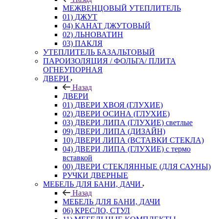
МЕЖВЕНЦОВЫЙ УТЕПЛИТЕЛЬ
01) ДЖУТ
04) КАНАТ ДЖУТОВЫЙ
02) ЛЬНОВАТИН
03) ПАКЛЯ
УТЕПЛИТЕЛЬ БАЗАЛЬТОВЫЙ
ПАРОИЗОЛЯЦИЯ / ФОЛЬГА/ ПЛИТА
ОГНЕУПОРНАЯ
ДВЕРИ
Назад
ДВЕРИ
01) ДВЕРИ ХВОЯ (ГЛУХИЕ)
02) ДВЕРИ ОСИНА (ГЛУХИЕ)
03) ДВЕРИ ЛИПА (ГЛУХИЕ) светлые
09) ДВЕРИ ЛИПА (ДИЗАЙН)
10) ДВЕРИ ЛИПА (ВСТАВКИ СТЕКЛА)
04) ДВЕРИ ЛИПА (ГЛУХИЕ) с термо
вставкой
00) ДВЕРИ СТЕКЛЯННЫЕ (ДЛЯ САУНЫ)
РУЧКИ ДВЕРНЫЕ
МЕБЕЛЬ ДЛЯ БАНИ, ДАЧИ
Назад
МЕБЕЛЬ ДЛЯ БАНИ, ДАЧИ
06) КРЕСЛО, СТУЛ