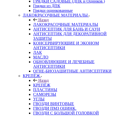
ГРЯДКИ САДОВЫЕ (ДПК и Оцинков.)
Грядки из ДПК
Грядки оцинкованные
ЛАКОКРАСОЧНЫЕ МАТЕРИАЛЫ
Назад
ЛАКОКРАСОЧНЫЕ МАТЕРИАЛЫ
АНТИСЕПТИК ДЛЯ БАНЬ И САУН
АНТИСЕПТИК ДЛЯ ДЕКОРАТИВНОЙ
ЗАЩИТЫ
КОНСЕРВИРУЮЩИЕ И ЭКОНОМ
АНТИСЕПТИКИ
ЛАК
МАСЛО
ОБНОВЛЯЮЩИЕ И ЛЕЧЕБНЫЕ
АНТИСЕПТИКИ
ОГНЕ-БИОЗАЩИТНЫЕ АНТИСЕПТИКИ
КРЕПЁЖ
Назад
КРЕПЁЖ
ПЛАСТИНЫ
САМОРЕЗЫ
УГЛЫ
ГВОЗДИ ВИНТОВЫЕ
ГВОЗДИ ПМЗ ОЦИНК.
ГВОЗДИ С БОЛЬШОЙ ГОЛОВКОЙ