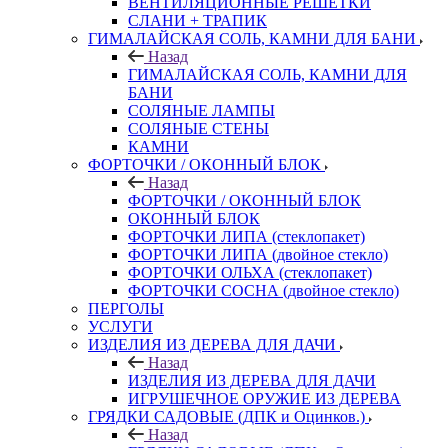
ВЕНТИЛЯЦИОННЫЕ РЕШЕТКИ
СЛАНИ + ТРАПИК
ГИМАЛАЙСКАЯ СОЛЬ, КАМНИ ДЛЯ БАНИ
Назад
ГИМАЛАЙСКАЯ СОЛЬ, КАМНИ ДЛЯ
БАНИ
СОЛЯНЫЕ ЛАМПЫ
СОЛЯНЫЕ СТЕНЫ
КАМНИ
ФОРТОЧКИ / ОКОННЫЙ БЛОК
Назад
ФОРТОЧКИ / ОКОННЫЙ БЛОК
ОКОННЫЙ БЛОК
ФОРТОЧКИ ЛИПА (стеклопакет)
ФОРТОЧКИ ЛИПА (двойное стекло)
ФОРТОЧКИ ОЛЬХА (стеклопакет)
ФОРТОЧКИ СОСНА (двойное стекло)
ПЕРГОЛЫ
УСЛУГИ
ИЗДЕЛИЯ ИЗ ДЕРЕВА ДЛЯ ДАЧИ
Назад
ИЗДЕЛИЯ ИЗ ДЕРЕВА ДЛЯ ДАЧИ
ИГРУШЕЧНОЕ ОРУЖИЕ ИЗ ДЕРЕВА
ГРЯДКИ САДОВЫЕ (ДПК и Оцинков.)
Назад