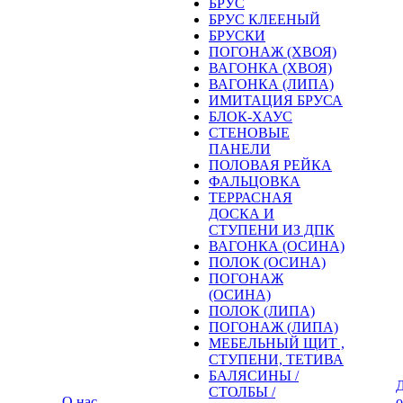
БРУС
БРУС КЛЕЕНЫЙ
БРУСКИ
ПОГОНАЖ (ХВОЯ)
ВАГОНКА (ХВОЯ)
ВАГОНКА (ЛИПА)
ИМИТАЦИЯ БРУСА
БЛОК-ХАУС
СТЕНОВЫЕ
ПАНЕЛИ
ПОЛОВАЯ РЕЙКА
ФАЛЬЦОВКА
ТЕРРАСНАЯ
ДОСКА И
СТУПЕНИ ИЗ ДПК
ВАГОНКА (ОСИНА)
ПОЛОК (ОСИНА)
ПОГОНАЖ
(ОСИНА)
ПОЛОК (ЛИПА)
ПОГОНАЖ (ЛИПА)
МЕБЕЛЬНЫЙ ЩИТ ,
СТУПЕНИ, ТЕТИВА
БАЛЯСИНЫ /
Д
СТОЛБЫ /
О нас
о