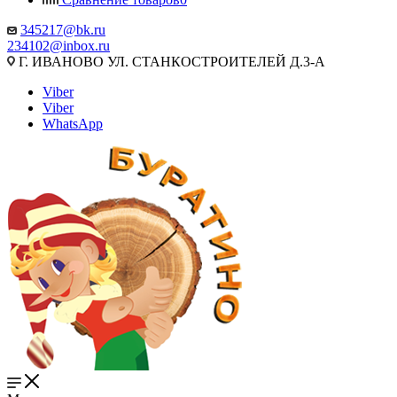
345217@bk.ru
234102@inbox.ru
Г. ИВАНОВО УЛ. СТАНКОСТРОИТЕЛЕЙ Д.3-А
Viber
Viber
WhatsApp