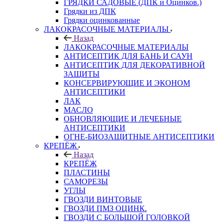
ГРЯДКИ САДОВЫЕ (ДПК и Оцинков.)
Грядки из ДПК
Грядки оцинкованные
ЛАКОКРАСОЧНЫЕ МАТЕРИАЛЫ
Назад
ЛАКОКРАСОЧНЫЕ МАТЕРИАЛЫ
АНТИСЕПТИК ДЛЯ БАНЬ И САУН
АНТИСЕПТИК ДЛЯ ДЕКОРАТИВНОЙ
ЗАЩИТЫ
КОНСЕРВИРУЮЩИЕ И ЭКОНОМ
АНТИСЕПТИКИ
ЛАК
МАСЛО
ОБНОВЛЯЮЩИЕ И ЛЕЧЕБНЫЕ
АНТИСЕПТИКИ
ОГНЕ-БИОЗАЩИТНЫЕ АНТИСЕПТИКИ
КРЕПЁЖ
Назад
КРЕПЁЖ
ПЛАСТИНЫ
САМОРЕЗЫ
УГЛЫ
ГВОЗДИ ВИНТОВЫЕ
ГВОЗДИ ПМЗ ОЦИНК.
ГВОЗДИ С БОЛЬШОЙ ГОЛОВКОЙ