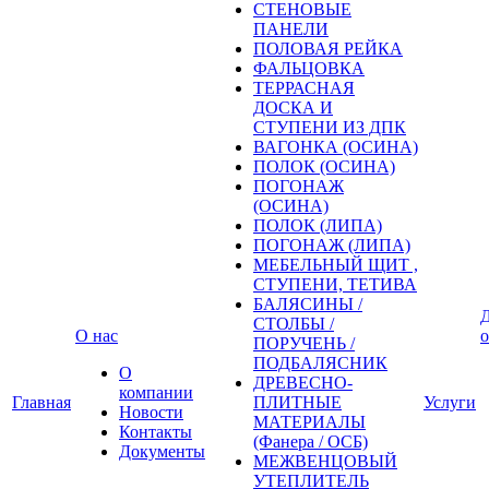
СТЕНОВЫЕ
ПАНЕЛИ
ПОЛОВАЯ РЕЙКА
ФАЛЬЦОВКА
ТЕРРАСНАЯ
ДОСКА И
СТУПЕНИ ИЗ ДПК
ВАГОНКА (ОСИНА)
ПОЛОК (ОСИНА)
ПОГОНАЖ
(ОСИНА)
ПОЛОК (ЛИПА)
ПОГОНАЖ (ЛИПА)
МЕБЕЛЬНЫЙ ЩИТ ,
СТУПЕНИ, ТЕТИВА
БАЛЯСИНЫ /
Д
СТОЛБЫ /
О нас
о
ПОРУЧЕНЬ /
ПОДБАЛЯСНИК
О
ДРЕВЕСНО-
компании
Главная
ПЛИТНЫЕ
Услуги
Новости
МАТЕРИАЛЫ
Контакты
(Фанера / ОСБ)
Документы
МЕЖВЕНЦОВЫЙ
УТЕПЛИТЕЛЬ