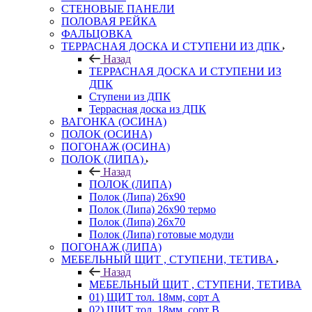
СТЕНОВЫЕ ПАНЕЛИ
ПОЛОВАЯ РЕЙКА
ФАЛЬЦОВКА
ТЕРРАСНАЯ ДОСКА И СТУПЕНИ ИЗ ДПК
Назад
ТЕРРАСНАЯ ДОСКА И СТУПЕНИ ИЗ
ДПК
Ступени из ДПК
Террасная доска из ДПК
ВАГОНКА (ОСИНА)
ПОЛОК (ОСИНА)
ПОГОНАЖ (ОСИНА)
ПОЛОК (ЛИПА)
Назад
ПОЛОК (ЛИПА)
Полок (Липа) 26х90
Полок (Липа) 26х90 термо
Полок (Липа) 26х70
Полок (Липа) готовые модули
ПОГОНАЖ (ЛИПА)
МЕБЕЛЬНЫЙ ЩИТ , СТУПЕНИ, ТЕТИВА
Назад
МЕБЕЛЬНЫЙ ЩИТ , СТУПЕНИ, ТЕТИВА
01) ЩИТ тол. 18мм, сорт А
02) ЩИТ тол. 18мм, сорт В