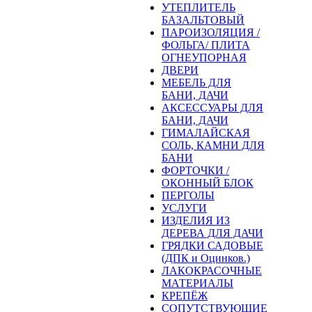
УТЕПЛИТЕЛЬ
БАЗАЛЬТОВЫЙ
ПАРОИЗОЛЯЦИЯ /
ФОЛЬГА/ ПЛИТА
ОГНЕУПОРНАЯ
ДВЕРИ
МЕБЕЛЬ ДЛЯ
БАНИ, ДАЧИ
АКСЕССУАРЫ ДЛЯ
БАНИ, ДАЧИ
ГИМАЛАЙСКАЯ
СОЛЬ, КАМНИ ДЛЯ
БАНИ
ФОРТОЧКИ /
ОКОННЫЙ БЛОК
ПЕРГОЛЫ
УСЛУГИ
ИЗДЕЛИЯ ИЗ
ДЕРЕВА ДЛЯ ДАЧИ
ГРЯДКИ САДОВЫЕ
(ДПК и Оцинков.)
ЛАКОКРАСОЧНЫЕ
МАТЕРИАЛЫ
КРЕПЁЖ
СОПУТСТВУЮЩИЕ