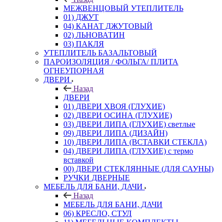
МЕЖВЕНЦОВЫЙ УТЕПЛИТЕЛЬ
01) ДЖУТ
04) КАНАТ ДЖУТОВЫЙ
02) ЛЬНОВАТИН
03) ПАКЛЯ
УТЕПЛИТЕЛЬ БАЗАЛЬТОВЫЙ
ПАРОИЗОЛЯЦИЯ / ФОЛЬГА/ ПЛИТА
ОГНЕУПОРНАЯ
ДВЕРИ
Назад
ДВЕРИ
01) ДВЕРИ ХВОЯ (ГЛУХИЕ)
02) ДВЕРИ ОСИНА (ГЛУХИЕ)
03) ДВЕРИ ЛИПА (ГЛУХИЕ) светлые
09) ДВЕРИ ЛИПА (ДИЗАЙН)
10) ДВЕРИ ЛИПА (ВСТАВКИ СТЕКЛА)
04) ДВЕРИ ЛИПА (ГЛУХИЕ) с термо
вставкой
00) ДВЕРИ СТЕКЛЯННЫЕ (ДЛЯ САУНЫ)
РУЧКИ ДВЕРНЫЕ
МЕБЕЛЬ ДЛЯ БАНИ, ДАЧИ
Назад
МЕБЕЛЬ ДЛЯ БАНИ, ДАЧИ
06) КРЕСЛО, СТУЛ