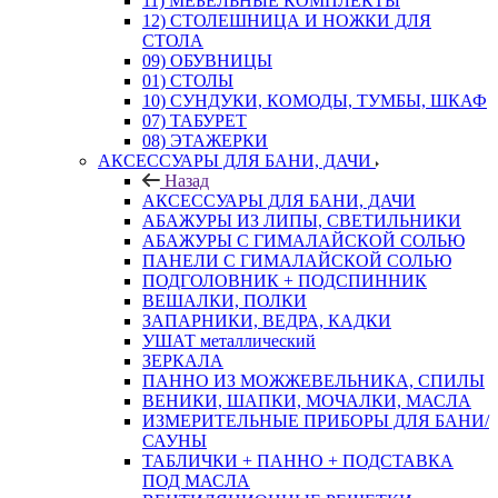
11) МЕБЕЛЬНЫЕ КОМПЛЕКТЫ
12) СТОЛЕШНИЦА И НОЖКИ ДЛЯ
СТОЛА
09) ОБУВНИЦЫ
01) СТОЛЫ
10) СУНДУКИ, КОМОДЫ, ТУМБЫ, ШКАФ
07) ТАБУРЕТ
08) ЭТАЖЕРКИ
АКСЕССУАРЫ ДЛЯ БАНИ, ДАЧИ
Назад
АКСЕССУАРЫ ДЛЯ БАНИ, ДАЧИ
АБАЖУРЫ ИЗ ЛИПЫ, СВЕТИЛЬНИКИ
АБАЖУРЫ С ГИМАЛАЙСКОЙ СОЛЬЮ
ПАНЕЛИ С ГИМАЛАЙСКОЙ СОЛЬЮ
ПОДГОЛОВНИК + ПОДСПИННИК
ВЕШАЛКИ, ПОЛКИ
ЗАПАРНИКИ, ВЕДРА, КАДКИ
УШАТ металлический
ЗЕРКАЛА
ПАННО ИЗ МОЖЖЕВЕЛЬНИКА, СПИЛЫ
ВЕНИКИ, ШАПКИ, МОЧАЛКИ, МАСЛА
ИЗМЕРИТЕЛЬНЫЕ ПРИБОРЫ ДЛЯ БАНИ/
САУНЫ
ТАБЛИЧКИ + ПАННО + ПОДСТАВКА
ПОД МАСЛА