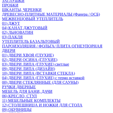
ЗАГЛУШКИ
ПРОБКИ
ШКАНТЫ, ЧЕРЕНКИ
ДРЕВЕСНО-ПЛИТНЫЕ МАТЕРИАЛЫ (Фанера / ОСБ)
МЕЖВЕНЦОВЫЙ УТЕПЛИТЕЛЬ
01) ДЖУТ
04) КАНАТ ДЖУТОВЫЙ
02) ЛЬНОВАТИН
03) ПАКЛЯ
УТЕПЛИТЕЛЬ БАЗАЛЬТОВЫЙ
ПАРОИЗОЛЯЦИЯ / ФОЛЬГА/ ПЛИТА ОГНЕУПОРНАЯ
ДВЕРИ
01) ДВЕРИ ХВОЯ (ГЛУХИЕ)
02) ДВЕРИ ОСИНА (ГЛУХИЕ)
03) ДВЕРИ ЛИПА (ГЛУХИЕ) светлые
09) ДВЕРИ ЛИПА (ДИЗАЙН)
10) ДВЕРИ ЛИПА (ВСТАВКИ СТЕКЛА)
04) ДВЕРИ ЛИПА (ГЛУХИЕ) с термо вставкой
00) ДВЕРИ СТЕКЛЯННЫЕ (ДЛЯ САУНЫ)
РУЧКИ ДВЕРНЫЕ
МЕБЕЛЬ ДЛЯ БАНИ, ДАЧИ
06) КРЕСЛО, СТУЛ
11) МЕБЕЛЬНЫЕ КОМПЛЕКТЫ
12) СТОЛЕШНИЦА И НОЖКИ ДЛЯ СТОЛА
09) ОБУВНИЦЫ