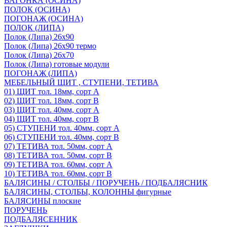
ВАГОНКА (ОСИНА)
ПОЛОК (ОСИНА)
ПОГОНАЖ (ОСИНА)
ПОЛОК (ЛИПА)
Полок (Липа) 26х90
Полок (Липа) 26х90 термо
Полок (Липа) 26х70
Полок (Липа) готовые модули
ПОГОНАЖ (ЛИПА)
МЕБЕЛЬНЫЙ ЩИТ , СТУПЕНИ, ТЕТИВА
01) ЩИТ тол. 18мм, сорт А
02) ЩИТ тол. 18мм, сорт В
03) ЩИТ тол. 40мм, сорт А
04) ЩИТ тол. 40мм, сорт В
05) СТУПЕНИ тол. 40мм, сорт А
06) СТУПЕНИ тол. 40мм, сорт В
07) ТЕТИВА тол. 50мм, сорт А
08) ТЕТИВА тол. 50мм, сорт В
09) ТЕТИВА тол. 60мм, сорт А
10) ТЕТИВА тол. 60мм, сорт В
БАЛЯСИНЫ / СТОЛБЫ / ПОРУЧЕНЬ / ПОДБАЛЯСНИК
БАЛЯСИНЫ, СТОЛБЫ, КОЛОННЫ фигурные
БАЛЯСИНЫ плоские
ПОРУЧЕНЬ
ПОДБАЛЯСЕННИК