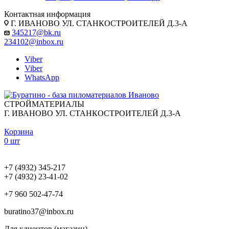
Контактная информация
Г. ИВАНОВО УЛ. СТАНКОСТРОИТЕЛЕЙ Д.3-А
345217@bk.ru
234102@inbox.ru
Viber
Viber
WhatsApp
СТРОЙМАТЕРИАЛЫ
Г. ИВАНОВО УЛ. СТАНКОСТРОИТЕЛЕЙ Д.3-А
Корзина
0 шт
+7 (4932) 345-217
+7 (4932) 23-41-02
+7 960 502-47-74
buratino37@inbox.ru
Для клиентов (магазин)