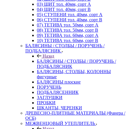
03) ЩИТ тол. 40мм, сорт А
04) ЩИТ тол. 40мм, сорт В
05) СТУПЕНИ тол. 40мм, сорт А
06) СТУПЕНИ тол. 40мм, сорт В
07) ТЕТИВА тол. 50мм, сорт А
08) ТЕТИВА тол. 50мм, сорт В
09) ТЕТИВА тол. 60мм, сорт А
10) ТЕТИВА тол. 60мм, сорт В
БАЛЯСИНЫ / СТОЛБЫ / ПОРУЧЕНЬ /
ПОДБАЛЯСНИК
Назад
БАЛЯСИНЫ / СТОЛБЫ / ПОРУЧЕНЬ /
ПОДБАЛЯСНИК
БАЛЯСИНЫ, СТОЛБЫ, КОЛОННЫ
фигурные
БАЛЯСИНЫ плоские
ПОРУЧЕНЬ
ПОДБАЛЯСЕННИК
ЗАГЛУШКИ
ПРОБКИ
ШКАНТЫ, ЧЕРЕНКИ
ДРЕВЕСНО-ПЛИТНЫЕ МАТЕРИАЛЫ (Фанера /
ОСБ)
МЕЖВЕНЦОВЫЙ УТЕПЛИТЕЛЬ
Назад