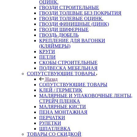
ОЦИНК.
ГВОЗДИ СТРОИТЕЛЬНЫЕ
ГВОЗДИ ТОЛЕВЫЕ БЕЗ ПОКРЫТИЯ
ГВОЗДИ ТОЛЕВЫЕ ОЦИНК.
ГВОЗДИ ФИНИШНЫЕ (ЦИНК)
ГВОЗДИ ШИФЕРНЫЕ
ГВОЗДЬ ДЮБЕЛЬ
КРЕПЛЕНИЕ ДЛЯ ВАГОНКИ
(КЛЯЙМЕРЫ)
КРУГИ
ПЕТЛИ
СКОБЫ СТРОИТЕЛЬНЫЕ
ПОДВЕСКА МЕБЕЛЬНАЯ
СОПУТСТВУЮЩИЕ ТОВАРЫ
Назад
СОПУТСТВУЮЩИЕ ТОВАРЫ
КЛЕЙ / ГЕРМЕТИК
МАЛЯРНЫЕ И УПАКОВОЧНЫЕ ЛЕНТЫ,
СТРЕЙЧ ПЛЕНКА
МАЛЯРНЫЕ КИСТИ
ПЕНА МОНТАЖНАЯ
ПЕРЧАТКИ
РУЛЕТКИ
ШПАТЛЕВКА
ТОВАРЫ СО СКИДКОЙ