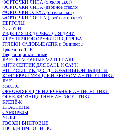
ФОРТОЧКИ ЛИПА (стеклопакет)
ФОРТОЧКИ ЛИПА (двойное стекло)
ФОРТОЧКИ ОЛЬХА (стеклопакет)
ФОРТОЧКИ СОСНА (двойное стекло)
ПЕРГОЛЫ
УСЛУГИ
ИЗДЕЛИЯ ИЗ ДЕРЕВА ДЛЯ ДАЧИ
ИГРУШЕЧНОЕ ОРУЖИЕ ИЗ ДЕРЕВА
ГРЯДКИ САДОВЫЕ (ДПК и Оцинков.)
Грядки из ДПК
Грядки оцинкованные
ЛАКОКРАСОЧНЫЕ МАТЕРИАЛЫ
АНТИСЕПТИК ДЛЯ БАНЬ И САУН
АНТИСЕПТИК ДЛЯ ДЕКОРАТИВНОЙ ЗАЩИТЫ
КОНСЕРВИРУЮЩИЕ И ЭКОНОМ АНТИСЕПТИКИ
ЛАК
МАСЛО
ОБНОВЛЯЮЩИЕ И ЛЕЧЕБНЫЕ АНТИСЕПТИКИ
ОГНЕ-БИОЗАЩИТНЫЕ АНТИСЕПТИКИ
КРЕПЁЖ
ПЛАСТИНЫ
САМОРЕЗЫ
УГЛЫ
ГВОЗДИ ВИНТОВЫЕ
ГВОЗДИ ПМЗ ОЦИНК.