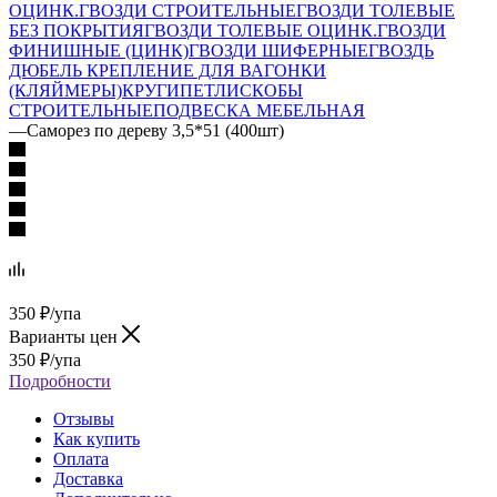
ОЦИНК.
ГВОЗДИ СТРОИТЕЛЬНЫЕ
ГВОЗДИ ТОЛЕВЫЕ
БЕЗ ПОКРЫТИЯ
ГВОЗДИ ТОЛЕВЫЕ ОЦИНК.
ГВОЗДИ
ФИНИШНЫЕ (ЦИНК)
ГВОЗДИ ШИФЕРНЫЕ
ГВОЗДЬ
ДЮБЕЛЬ
КРЕПЛЕНИЕ ДЛЯ ВАГОНКИ
(КЛЯЙМЕРЫ)
КРУГИ
ПЕТЛИ
СКОБЫ
СТРОИТЕЛЬНЫЕ
ПОДВЕСКА МЕБЕЛЬНАЯ
—
Саморез по дереву 3,5*51 (400шт)
350
₽
/упа
Варианты цен
350
₽
/упа
Подробности
Отзывы
Как купить
Оплата
Доставка