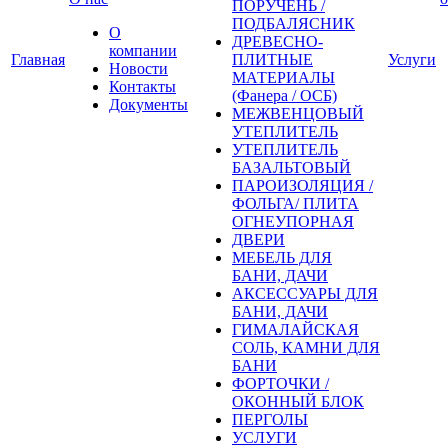
ПОРУЧЕНЬ /
ПОДБАЛЯСНИК
О
ДРЕВЕСНО-
компании
Главная
ПЛИТНЫЕ
Услуги
Новости
МАТЕРИАЛЫ
Контакты
(Фанера / ОСБ)
Документы
МЕЖВЕНЦОВЫЙ
УТЕПЛИТЕЛЬ
УТЕПЛИТЕЛЬ
БАЗАЛЬТОВЫЙ
ПАРОИЗОЛЯЦИЯ /
ФОЛЬГА/ ПЛИТА
ОГНЕУПОРНАЯ
ДВЕРИ
МЕБЕЛЬ ДЛЯ
БАНИ, ДАЧИ
АКСЕССУАРЫ ДЛЯ
БАНИ, ДАЧИ
ГИМАЛАЙСКАЯ
СОЛЬ, КАМНИ ДЛЯ
БАНИ
ФОРТОЧКИ /
ОКОННЫЙ БЛОК
ПЕРГОЛЫ
УСЛУГИ