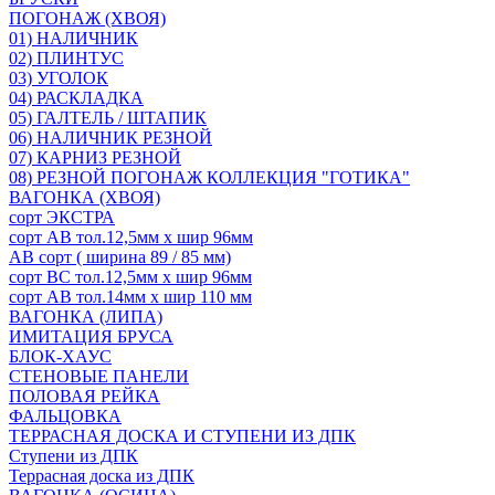
ПОГОНАЖ (ХВОЯ)
01) НАЛИЧНИК
02) ПЛИНТУС
03) УГОЛОК
04) РАСКЛАДКА
05) ГАЛТЕЛЬ / ШТАПИК
06) НАЛИЧНИК РЕЗНОЙ
07) КАРНИЗ РЕЗНОЙ
08) РЕЗНОЙ ПОГОНАЖ КОЛЛЕКЦИЯ "ГОТИКА"
ВАГОНКА (ХВОЯ)
сорт ЭКСТРА
сорт АВ тол.12,5мм х шир 96мм
АВ сорт ( ширина 89 / 85 мм)
сорт ВС тол.12,5мм х шир 96мм
сорт АВ тол.14мм х шир 110 мм
ВАГОНКА (ЛИПА)
ИМИТАЦИЯ БРУСА
БЛОК-ХАУС
СТЕНОВЫЕ ПАНЕЛИ
ПОЛОВАЯ РЕЙКА
ФАЛЬЦОВКА
ТЕРРАСНАЯ ДОСКА И СТУПЕНИ ИЗ ДПК
Ступени из ДПК
Террасная доска из ДПК