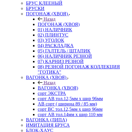
БРУС КЛЕЕНЫЙ
БРУСКИ
ПОГОНАЖ (ХВОЯ)
Назад
ПОГОНАЖ (ХВОЯ)
01) НАЛИЧНИК
02) ПЛИНТУС
03) УГОЛОК
04) РАСКЛАДКА
05) ГАЛТЕЛЬ / ШТАПИК
06) НАЛИЧНИК РЕЗНОЙ
07) КАРНИЗ РЕЗНОЙ
08) РЕЗНОЙ ПОГОНАЖ КОЛЛЕКЦИЯ
"ГОТИКА"
ВАГОНКА (ХВОЯ)
Назад
ВАГОНКА (ХВОЯ)
сорт ЭКСТРА
сорт АВ тол.12,5мм х шир 96мм
АВ сорт ( ширина 89 / 85 мм)
сорт ВС тол.12,5мм х шир 96мм
сорт АВ тол.14мм х шир 110 мм
ВАГОНКА (ЛИПА)
ИМИТАЦИЯ БРУСА
БЛОК-ХАУС