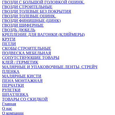
ГВОЗДИ С БОЛЬШОЙ ГОЛОВКОЙ ОЦИНК.
ГВОЗДИ СТРОИТЕЛЬНЫЕ
ГВОЗДИ ТОЛЕВЫЕ БЕЗ ПОКРЫТИЯ
ГВОЗДИ ТОЛЕВЫЕ ОЦИНК.
ГВОЗДИ ФИНИШНЫЕ (ЦИНК)
ГВОЗДИ ШИФЕРНЫЕ
ГВОЗДЬ ДЮБЕЛЬ
КРЕПЛЕНИЕ ДЛЯ ВАГОНКИ (КЛЯЙМЕРЫ)
КРУГИ
ПЕТЛИ
СКОБЫ СТРОИТЕЛЬНЫЕ
ПОДВЕСКА МЕБЕЛЬНАЯ
СОПУТСТВУЮЩИЕ ТОВАРЫ
КЛЕЙ / ГЕРМЕТИК
МАЛЯРНЫЕ И УПАКОВОЧНЫЕ ЛЕНТЫ, СТРЕЙЧ
ПЛЕНКА
МАЛЯРНЫЕ КИСТИ
ПЕНА МОНТАЖНАЯ
ПЕРЧАТКИ
РУЛЕТКИ
ШПАТЛЕВКА
ТОВАРЫ СО СКИДКОЙ
Главная
О нас
О компании