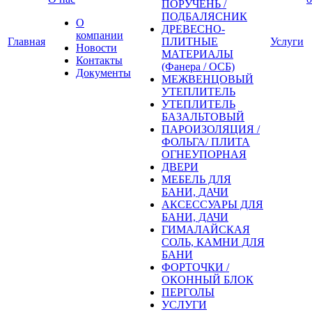
ПОРУЧЕНЬ /
ПОДБАЛЯСНИК
О
ДРЕВЕСНО-
компании
Главная
ПЛИТНЫЕ
Услуги
Новости
МАТЕРИАЛЫ
Контакты
(Фанера / ОСБ)
Документы
МЕЖВЕНЦОВЫЙ
УТЕПЛИТЕЛЬ
УТЕПЛИТЕЛЬ
БАЗАЛЬТОВЫЙ
ПАРОИЗОЛЯЦИЯ /
ФОЛЬГА/ ПЛИТА
ОГНЕУПОРНАЯ
ДВЕРИ
МЕБЕЛЬ ДЛЯ
БАНИ, ДАЧИ
АКСЕССУАРЫ ДЛЯ
БАНИ, ДАЧИ
ГИМАЛАЙСКАЯ
СОЛЬ, КАМНИ ДЛЯ
БАНИ
ФОРТОЧКИ /
ОКОННЫЙ БЛОК
ПЕРГОЛЫ
УСЛУГИ