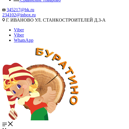
345217@bk.ru
234102@inbox.ru
Г. ИВАНОВО УЛ. СТАНКОСТРОИТЕЛЕЙ Д.3-А
Viber
Viber
WhatsApp