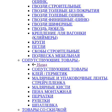
ОЦИНК.
ГВОЗДИ СТРОИТЕЛЬНЫЕ
ГВОЗДИ ТОЛЕВЫЕ БЕЗ ПОКРЫТИЯ
ГВОЗДИ ТОЛЕВЫЕ ОЦИНК.
ГВОЗДИ ФИНИШНЫЕ (ЦИНК)
ГВОЗДИ ШИФЕРНЫЕ
ГВОЗДЬ ДЮБЕЛЬ
КРЕПЛЕНИЕ ДЛЯ ВАГОНКИ
(КЛЯЙМЕРЫ)
КРУГИ
ПЕТЛИ
СКОБЫ СТРОИТЕЛЬНЫЕ
ПОДВЕСКА МЕБЕЛЬНАЯ
СОПУТСТВУЮЩИЕ ТОВАРЫ
Назад
СОПУТСТВУЮЩИЕ ТОВАРЫ
КЛЕЙ / ГЕРМЕТИК
МАЛЯРНЫЕ И УПАКОВОЧНЫЕ ЛЕНТЫ,
СТРЕЙЧ ПЛЕНКА
МАЛЯРНЫЕ КИСТИ
ПЕНА МОНТАЖНАЯ
ПЕРЧАТКИ
РУЛЕТКИ
ШПАТЛЕВКА
ТОВАРЫ СО СКИДКОЙ