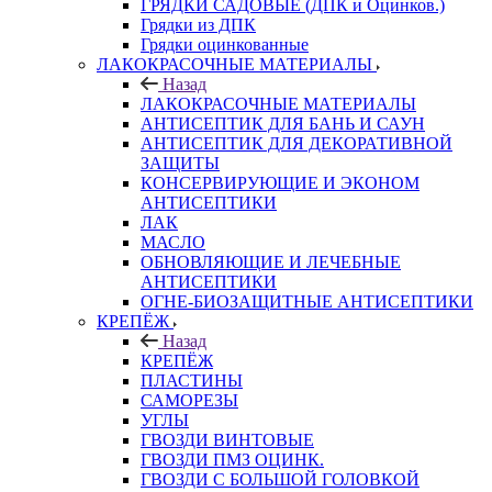
ГРЯДКИ САДОВЫЕ (ДПК и Оцинков.)
Грядки из ДПК
Грядки оцинкованные
ЛАКОКРАСОЧНЫЕ МАТЕРИАЛЫ
Назад
ЛАКОКРАСОЧНЫЕ МАТЕРИАЛЫ
АНТИСЕПТИК ДЛЯ БАНЬ И САУН
АНТИСЕПТИК ДЛЯ ДЕКОРАТИВНОЙ
ЗАЩИТЫ
КОНСЕРВИРУЮЩИЕ И ЭКОНОМ
АНТИСЕПТИКИ
ЛАК
МАСЛО
ОБНОВЛЯЮЩИЕ И ЛЕЧЕБНЫЕ
АНТИСЕПТИКИ
ОГНЕ-БИОЗАЩИТНЫЕ АНТИСЕПТИКИ
КРЕПЁЖ
Назад
КРЕПЁЖ
ПЛАСТИНЫ
САМОРЕЗЫ
УГЛЫ
ГВОЗДИ ВИНТОВЫЕ
ГВОЗДИ ПМЗ ОЦИНК.
ГВОЗДИ С БОЛЬШОЙ ГОЛОВКОЙ