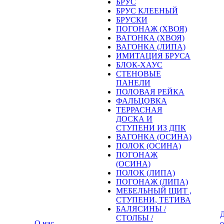
БРУС
БРУС КЛЕЕНЫЙ
БРУСКИ
ПОГОНАЖ (ХВОЯ)
ВАГОНКА (ХВОЯ)
ВАГОНКА (ЛИПА)
ИМИТАЦИЯ БРУСА
БЛОК-ХАУС
СТЕНОВЫЕ
ПАНЕЛИ
ПОЛОВАЯ РЕЙКА
ФАЛЬЦОВКА
ТЕРРАСНАЯ
ДОСКА И
СТУПЕНИ ИЗ ДПК
ВАГОНКА (ОСИНА)
ПОЛОК (ОСИНА)
ПОГОНАЖ
(ОСИНА)
ПОЛОК (ЛИПА)
ПОГОНАЖ (ЛИПА)
МЕБЕЛЬНЫЙ ЩИТ ,
СТУПЕНИ, ТЕТИВА
БАЛЯСИНЫ /
Д
СТОЛБЫ /
О нас
о