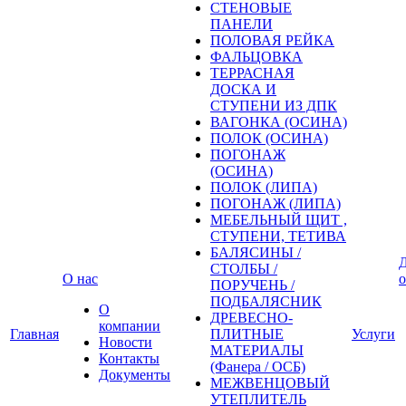
СТЕНОВЫЕ
ПАНЕЛИ
ПОЛОВАЯ РЕЙКА
ФАЛЬЦОВКА
ТЕРРАСНАЯ
ДОСКА И
СТУПЕНИ ИЗ ДПК
ВАГОНКА (ОСИНА)
ПОЛОК (ОСИНА)
ПОГОНАЖ
(ОСИНА)
ПОЛОК (ЛИПА)
ПОГОНАЖ (ЛИПА)
МЕБЕЛЬНЫЙ ЩИТ ,
СТУПЕНИ, ТЕТИВА
БАЛЯСИНЫ /
Д
СТОЛБЫ /
О нас
о
ПОРУЧЕНЬ /
ПОДБАЛЯСНИК
О
ДРЕВЕСНО-
компании
Главная
ПЛИТНЫЕ
Услуги
Новости
МАТЕРИАЛЫ
Контакты
(Фанера / ОСБ)
Документы
МЕЖВЕНЦОВЫЙ
УТЕПЛИТЕЛЬ