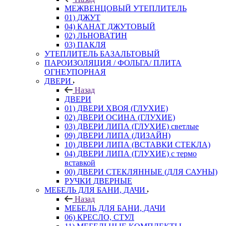
МЕЖВЕНЦОВЫЙ УТЕПЛИТЕЛЬ
01) ДЖУТ
04) КАНАТ ДЖУТОВЫЙ
02) ЛЬНОВАТИН
03) ПАКЛЯ
УТЕПЛИТЕЛЬ БАЗАЛЬТОВЫЙ
ПАРОИЗОЛЯЦИЯ / ФОЛЬГА/ ПЛИТА
ОГНЕУПОРНАЯ
ДВЕРИ
Назад
ДВЕРИ
01) ДВЕРИ ХВОЯ (ГЛУХИЕ)
02) ДВЕРИ ОСИНА (ГЛУХИЕ)
03) ДВЕРИ ЛИПА (ГЛУХИЕ) светлые
09) ДВЕРИ ЛИПА (ДИЗАЙН)
10) ДВЕРИ ЛИПА (ВСТАВКИ СТЕКЛА)
04) ДВЕРИ ЛИПА (ГЛУХИЕ) с термо
вставкой
00) ДВЕРИ СТЕКЛЯННЫЕ (ДЛЯ САУНЫ)
РУЧКИ ДВЕРНЫЕ
МЕБЕЛЬ ДЛЯ БАНИ, ДАЧИ
Назад
МЕБЕЛЬ ДЛЯ БАНИ, ДАЧИ
06) КРЕСЛО, СТУЛ