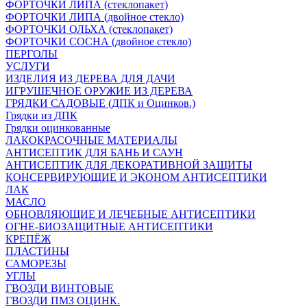
ФОРТОЧКИ ЛИПА (стеклопакет)
ФОРТОЧКИ ЛИПА (двойное стекло)
ФОРТОЧКИ ОЛЬХА (стеклопакет)
ФОРТОЧКИ СОСНА (двойное стекло)
ПЕРГОЛЫ
УСЛУГИ
ИЗДЕЛИЯ ИЗ ДЕРЕВА ДЛЯ ДАЧИ
ИГРУШЕЧНОЕ ОРУЖИЕ ИЗ ДЕРЕВА
ГРЯДКИ САДОВЫЕ (ДПК и Оцинков.)
Грядки из ДПК
Грядки оцинкованные
ЛАКОКРАСОЧНЫЕ МАТЕРИАЛЫ
АНТИСЕПТИК ДЛЯ БАНЬ И САУН
АНТИСЕПТИК ДЛЯ ДЕКОРАТИВНОЙ ЗАЩИТЫ
КОНСЕРВИРУЮЩИЕ И ЭКОНОМ АНТИСЕПТИКИ
ЛАК
МАСЛО
ОБНОВЛЯЮЩИЕ И ЛЕЧЕБНЫЕ АНТИСЕПТИКИ
ОГНЕ-БИОЗАЩИТНЫЕ АНТИСЕПТИКИ
КРЕПЁЖ
ПЛАСТИНЫ
САМОРЕЗЫ
УГЛЫ
ГВОЗДИ ВИНТОВЫЕ
ГВОЗДИ ПМЗ ОЦИНК.