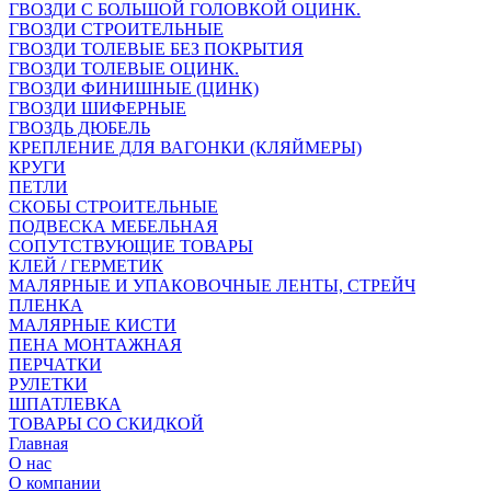
ГВОЗДИ С БОЛЬШОЙ ГОЛОВКОЙ ОЦИНК.
ГВОЗДИ СТРОИТЕЛЬНЫЕ
ГВОЗДИ ТОЛЕВЫЕ БЕЗ ПОКРЫТИЯ
ГВОЗДИ ТОЛЕВЫЕ ОЦИНК.
ГВОЗДИ ФИНИШНЫЕ (ЦИНК)
ГВОЗДИ ШИФЕРНЫЕ
ГВОЗДЬ ДЮБЕЛЬ
КРЕПЛЕНИЕ ДЛЯ ВАГОНКИ (КЛЯЙМЕРЫ)
КРУГИ
ПЕТЛИ
СКОБЫ СТРОИТЕЛЬНЫЕ
ПОДВЕСКА МЕБЕЛЬНАЯ
СОПУТСТВУЮЩИЕ ТОВАРЫ
КЛЕЙ / ГЕРМЕТИК
МАЛЯРНЫЕ И УПАКОВОЧНЫЕ ЛЕНТЫ, СТРЕЙЧ
ПЛЕНКА
МАЛЯРНЫЕ КИСТИ
ПЕНА МОНТАЖНАЯ
ПЕРЧАТКИ
РУЛЕТКИ
ШПАТЛЕВКА
ТОВАРЫ СО СКИДКОЙ
Главная
О нас
О компании