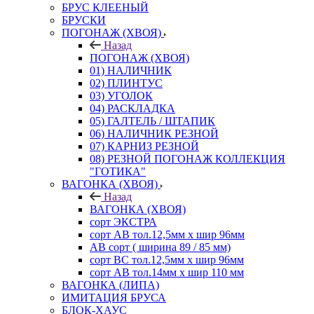
БРУС КЛЕЕНЫЙ
БРУСКИ
ПОГОНАЖ (ХВОЯ)
Назад
ПОГОНАЖ (ХВОЯ)
01) НАЛИЧНИК
02) ПЛИНТУС
03) УГОЛОК
04) РАСКЛАДКА
05) ГАЛТЕЛЬ / ШТАПИК
06) НАЛИЧНИК РЕЗНОЙ
07) КАРНИЗ РЕЗНОЙ
08) РЕЗНОЙ ПОГОНАЖ КОЛЛЕКЦИЯ
"ГОТИКА"
ВАГОНКА (ХВОЯ)
Назад
ВАГОНКА (ХВОЯ)
сорт ЭКСТРА
сорт АВ тол.12,5мм х шир 96мм
АВ сорт ( ширина 89 / 85 мм)
сорт ВС тол.12,5мм х шир 96мм
сорт АВ тол.14мм х шир 110 мм
ВАГОНКА (ЛИПА)
ИМИТАЦИЯ БРУСА
БЛОК-ХАУС