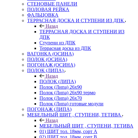
СТЕНОВЫЕ ПАНЕЛИ
ПОЛОВАЯ РЕЙКА
ФАЛЬЦОВКА
ТЕРРАСНАЯ ДОСКА И СТУПЕНИ ИЗ ДПК
Назад
ТЕРРАСНАЯ ДОСКА И СТУПЕНИ ИЗ
ДПК
Ступени из ДПК
Террасная доска из ДПК
ВАГОНКА (ОСИНА)
ПОЛОК (ОСИНА)
ПОГОНАЖ (ОСИНА)
ПОЛОК (ЛИПА)
Назад
ПОЛОК (ЛИПА)
Полок (Липа) 26х90
Полок (Липа) 26х90 термо
Полок (Липа) 26х70
Полок (Липа) готовые модули
ПОГОНАЖ (ЛИПА)
МЕБЕЛЬНЫЙ ЩИТ , СТУПЕНИ, ТЕТИВА
Назад
МЕБЕЛЬНЫЙ ЩИТ , СТУПЕНИ, ТЕТИВА
01) ЩИТ тол. 18мм, сорт А
02) ЩИТ тол. 18мм, сорт В