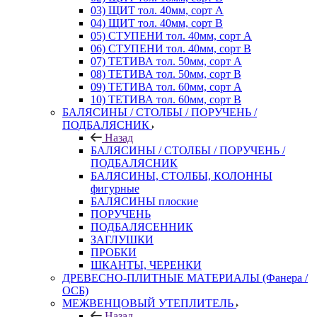
03) ЩИТ тол. 40мм, сорт А
04) ЩИТ тол. 40мм, сорт В
05) СТУПЕНИ тол. 40мм, сорт А
06) СТУПЕНИ тол. 40мм, сорт В
07) ТЕТИВА тол. 50мм, сорт А
08) ТЕТИВА тол. 50мм, сорт В
09) ТЕТИВА тол. 60мм, сорт А
10) ТЕТИВА тол. 60мм, сорт В
БАЛЯСИНЫ / СТОЛБЫ / ПОРУЧЕНЬ /
ПОДБАЛЯСНИК
Назад
БАЛЯСИНЫ / СТОЛБЫ / ПОРУЧЕНЬ /
ПОДБАЛЯСНИК
БАЛЯСИНЫ, СТОЛБЫ, КОЛОННЫ
фигурные
БАЛЯСИНЫ плоские
ПОРУЧЕНЬ
ПОДБАЛЯСЕННИК
ЗАГЛУШКИ
ПРОБКИ
ШКАНТЫ, ЧЕРЕНКИ
ДРЕВЕСНО-ПЛИТНЫЕ МАТЕРИАЛЫ (Фанера /
ОСБ)
МЕЖВЕНЦОВЫЙ УТЕПЛИТЕЛЬ
Назад