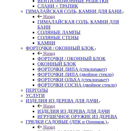
ВЕНТИЛЯЦИОННЫЕ РЕШЕТКИ
СЛАНИ + ТРАПИК
ГИМАЛАЙСКАЯ СОЛЬ, КАМНИ ДЛЯ БАНИ
Назад
ГИМАЛАЙСКАЯ СОЛЬ, КАМНИ ДЛЯ
БАНИ
СОЛЯНЫЕ ЛАМПЫ
СОЛЯНЫЕ СТЕНЫ
КАМНИ
ФОРТОЧКИ / ОКОННЫЙ БЛОК
Назад
ФОРТОЧКИ / ОКОННЫЙ БЛОК
ОКОННЫЙ БЛОК
ФОРТОЧКИ ЛИПА (стеклопакет)
ФОРТОЧКИ ЛИПА (двойное стекло)
ФОРТОЧКИ ОЛЬХА (стеклопакет)
ФОРТОЧКИ СОСНА (двойное стекло)
ПЕРГОЛЫ
УСЛУГИ
ИЗДЕЛИЯ ИЗ ДЕРЕВА ДЛЯ ДАЧИ
Назад
ИЗДЕЛИЯ ИЗ ДЕРЕВА ДЛЯ ДАЧИ
ИГРУШЕЧНОЕ ОРУЖИЕ ИЗ ДЕРЕВА
ГРЯДКИ САДОВЫЕ (ДПК и Оцинков.)
Назад