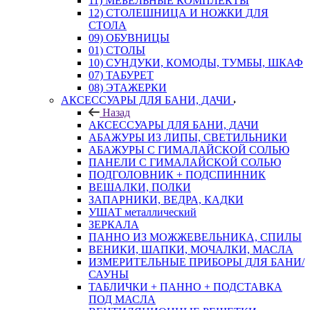
11) МЕБЕЛЬНЫЕ КОМПЛЕКТЫ
12) СТОЛЕШНИЦА И НОЖКИ ДЛЯ
СТОЛА
09) ОБУВНИЦЫ
01) СТОЛЫ
10) СУНДУКИ, КОМОДЫ, ТУМБЫ, ШКАФ
07) ТАБУРЕТ
08) ЭТАЖЕРКИ
АКСЕССУАРЫ ДЛЯ БАНИ, ДАЧИ
Назад
АКСЕССУАРЫ ДЛЯ БАНИ, ДАЧИ
АБАЖУРЫ ИЗ ЛИПЫ, СВЕТИЛЬНИКИ
АБАЖУРЫ С ГИМАЛАЙСКОЙ СОЛЬЮ
ПАНЕЛИ С ГИМАЛАЙСКОЙ СОЛЬЮ
ПОДГОЛОВНИК + ПОДСПИННИК
ВЕШАЛКИ, ПОЛКИ
ЗАПАРНИКИ, ВЕДРА, КАДКИ
УШАТ металлический
ЗЕРКАЛА
ПАННО ИЗ МОЖЖЕВЕЛЬНИКА, СПИЛЫ
ВЕНИКИ, ШАПКИ, МОЧАЛКИ, МАСЛА
ИЗМЕРИТЕЛЬНЫЕ ПРИБОРЫ ДЛЯ БАНИ/
САУНЫ
ТАБЛИЧКИ + ПАННО + ПОДСТАВКА
ПОД МАСЛА