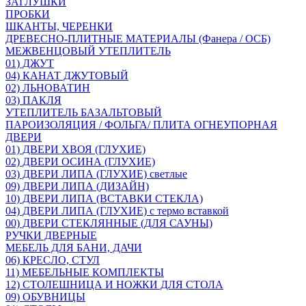
ЗАГЛУШКИ
ПРОБКИ
ШКАНТЫ, ЧЕРЕНКИ
ДРЕВЕСНО-ПЛИТНЫЕ МАТЕРИАЛЫ (Фанера / ОСБ)
МЕЖВЕНЦОВЫЙ УТЕПЛИТЕЛЬ
01) ДЖУТ
04) КАНАТ ДЖУТОВЫЙ
02) ЛЬНОВАТИН
03) ПАКЛЯ
УТЕПЛИТЕЛЬ БАЗАЛЬТОВЫЙ
ПАРОИЗОЛЯЦИЯ / ФОЛЬГА/ ПЛИТА ОГНЕУПОРНАЯ
ДВЕРИ
01) ДВЕРИ ХВОЯ (ГЛУХИЕ)
02) ДВЕРИ ОСИНА (ГЛУХИЕ)
03) ДВЕРИ ЛИПА (ГЛУХИЕ) светлые
09) ДВЕРИ ЛИПА (ДИЗАЙН)
10) ДВЕРИ ЛИПА (ВСТАВКИ СТЕКЛА)
04) ДВЕРИ ЛИПА (ГЛУХИЕ) с термо вставкой
00) ДВЕРИ СТЕКЛЯННЫЕ (ДЛЯ САУНЫ)
РУЧКИ ДВЕРНЫЕ
МЕБЕЛЬ ДЛЯ БАНИ, ДАЧИ
06) КРЕСЛО, СТУЛ
11) МЕБЕЛЬНЫЕ КОМПЛЕКТЫ
12) СТОЛЕШНИЦА И НОЖКИ ДЛЯ СТОЛА
09) ОБУВНИЦЫ