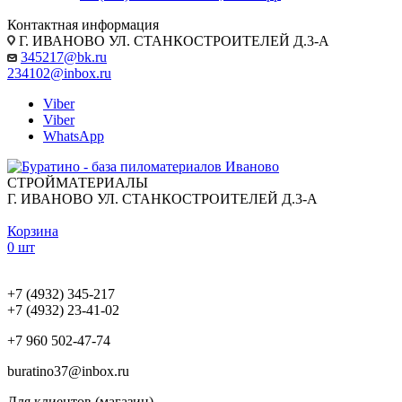
Контактная информация
Г. ИВАНОВО УЛ. СТАНКОСТРОИТЕЛЕЙ Д.3-А
345217@bk.ru
234102@inbox.ru
Viber
Viber
WhatsApp
СТРОЙМАТЕРИАЛЫ
Г. ИВАНОВО УЛ. СТАНКОСТРОИТЕЛЕЙ Д.3-А
Корзина
0 шт
+7 (4932) 345-217
+7 (4932) 23-41-02
+7 960 502-47-74
buratino37@inbox.ru
Для клиентов (магазин)