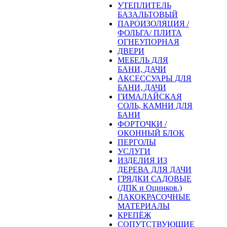
УТЕПЛИТЕЛЬ
БАЗАЛЬТОВЫЙ
ПАРОИЗОЛЯЦИЯ /
ФОЛЬГА/ ПЛИТА
ОГНЕУПОРНАЯ
ДВЕРИ
МЕБЕЛЬ ДЛЯ
БАНИ, ДАЧИ
АКСЕССУАРЫ ДЛЯ
БАНИ, ДАЧИ
ГИМАЛАЙСКАЯ
СОЛЬ, КАМНИ ДЛЯ
БАНИ
ФОРТОЧКИ /
ОКОННЫЙ БЛОК
ПЕРГОЛЫ
УСЛУГИ
ИЗДЕЛИЯ ИЗ
ДЕРЕВА ДЛЯ ДАЧИ
ГРЯДКИ САДОВЫЕ
(ДПК и Оцинков.)
ЛАКОКРАСОЧНЫЕ
МАТЕРИАЛЫ
КРЕПЁЖ
СОПУТСТВУЮЩИЕ