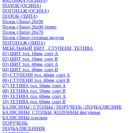
ВАГОНКА (ОСИНА)
ПОЛОК (ОСИНА)
ПОГОНАЖ (ОСИНА)
ПОЛОК (ЛИПА)
Полок (Липа) 26х90
Полок (Липа) 26х90 термо
Полок (Липа) 26х70
Полок (Липа) готовые модули
ПОГОНАЖ (ЛИПА)
МЕБЕЛЬНЫЙ ЩИТ , СТУПЕНИ, ТЕТИВА
01) ЩИТ тол. 18мм, сорт А
02) ЩИТ тол. 18мм, сорт В
03) ЩИТ тол. 40мм, сорт А
04) ЩИТ тол. 40мм, сорт В
05) СТУПЕНИ тол. 40мм, сорт А
06) СТУПЕНИ тол. 40мм, сорт В
07) ТЕТИВА тол. 50мм, сорт А
08) ТЕТИВА тол. 50мм, сорт В
09) ТЕТИВА тол. 60мм, сорт А
10) ТЕТИВА тол. 60мм, сорт В
БАЛЯСИНЫ / СТОЛБЫ / ПОРУЧЕНЬ / ПОДБАЛЯСНИК
БАЛЯСИНЫ, СТОЛБЫ, КОЛОННЫ фигурные
БАЛЯСИНЫ плоские
ПОРУЧЕНЬ
ПОДБАЛЯСЕННИК