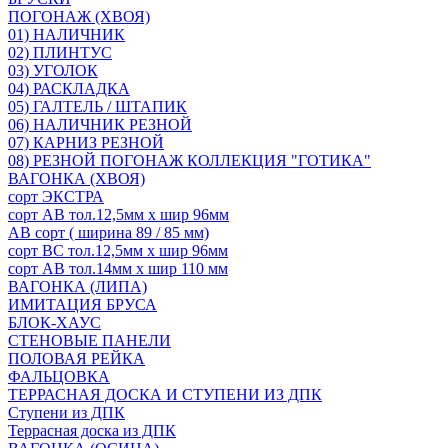
ПОГОНАЖ (ХВОЯ)
01) НАЛИЧНИК
02) ПЛИНТУС
03) УГОЛОК
04) РАСКЛАДКА
05) ГАЛТЕЛЬ / ШТАПИК
06) НАЛИЧНИК РЕЗНОЙ
07) КАРНИЗ РЕЗНОЙ
08) РЕЗНОЙ ПОГОНАЖ КОЛЛЕКЦИЯ "ГОТИКА"
ВАГОНКА (ХВОЯ)
сорт ЭКСТРА
сорт АВ тол.12,5мм х шир 96мм
АВ сорт ( ширина 89 / 85 мм)
сорт ВС тол.12,5мм х шир 96мм
сорт АВ тол.14мм х шир 110 мм
ВАГОНКА (ЛИПА)
ИМИТАЦИЯ БРУСА
БЛОК-ХАУС
СТЕНОВЫЕ ПАНЕЛИ
ПОЛОВАЯ РЕЙКА
ФАЛЬЦОВКА
ТЕРРАСНАЯ ДОСКА И СТУПЕНИ ИЗ ДПК
Ступени из ДПК
Террасная доска из ДПК