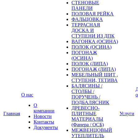
СТЕНОВЫЕ
ПАНЕЛИ
ПОЛОВАЯ РЕЙКА
ФАЛЬЦОВКА
ТЕРРАСНАЯ
ДОСКА И
СТУПЕНИ ИЗ ДПК
ВАГОНКА (ОСИНА)
ПОЛОК (ОСИНА)
ПОГОНАЖ
(ОСИНА)
ПОЛОК (ЛИПА)
ПОГОНАЖ (ЛИПА)
МЕБЕЛЬНЫЙ ЩИТ ,
СТУПЕНИ, ТЕТИВА
БАЛЯСИНЫ /
Д
СТОЛБЫ /
О нас
о
ПОРУЧЕНЬ /
ПОДБАЛЯСНИК
О
ДРЕВЕСНО-
компании
Главная
ПЛИТНЫЕ
Услуги
Новости
МАТЕРИАЛЫ
Контакты
(Фанера / ОСБ)
Документы
МЕЖВЕНЦОВЫЙ
УТЕПЛИТЕЛЬ