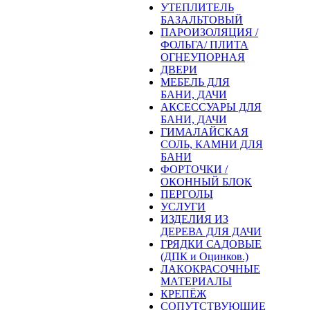
УТЕПЛИТЕЛЬ
БАЗАЛЬТОВЫЙ
ПАРОИЗОЛЯЦИЯ /
ФОЛЬГА/ ПЛИТА
ОГНЕУПОРНАЯ
ДВЕРИ
МЕБЕЛЬ ДЛЯ
БАНИ, ДАЧИ
АКСЕССУАРЫ ДЛЯ
БАНИ, ДАЧИ
ГИМАЛАЙСКАЯ
СОЛЬ, КАМНИ ДЛЯ
БАНИ
ФОРТОЧКИ /
ОКОННЫЙ БЛОК
ПЕРГОЛЫ
УСЛУГИ
ИЗДЕЛИЯ ИЗ
ДЕРЕВА ДЛЯ ДАЧИ
ГРЯДКИ САДОВЫЕ
(ДПК и Оцинков.)
ЛАКОКРАСОЧНЫЕ
МАТЕРИАЛЫ
КРЕПЁЖ
СОПУТСТВУЮЩИЕ