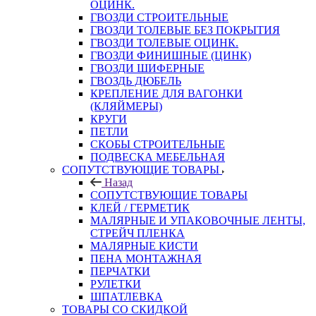
ОЦИНК.
ГВОЗДИ СТРОИТЕЛЬНЫЕ
ГВОЗДИ ТОЛЕВЫЕ БЕЗ ПОКРЫТИЯ
ГВОЗДИ ТОЛЕВЫЕ ОЦИНК.
ГВОЗДИ ФИНИШНЫЕ (ЦИНК)
ГВОЗДИ ШИФЕРНЫЕ
ГВОЗДЬ ДЮБЕЛЬ
КРЕПЛЕНИЕ ДЛЯ ВАГОНКИ
(КЛЯЙМЕРЫ)
КРУГИ
ПЕТЛИ
СКОБЫ СТРОИТЕЛЬНЫЕ
ПОДВЕСКА МЕБЕЛЬНАЯ
СОПУТСТВУЮЩИЕ ТОВАРЫ
Назад
СОПУТСТВУЮЩИЕ ТОВАРЫ
КЛЕЙ / ГЕРМЕТИК
МАЛЯРНЫЕ И УПАКОВОЧНЫЕ ЛЕНТЫ,
СТРЕЙЧ ПЛЕНКА
МАЛЯРНЫЕ КИСТИ
ПЕНА МОНТАЖНАЯ
ПЕРЧАТКИ
РУЛЕТКИ
ШПАТЛЕВКА
ТОВАРЫ СО СКИДКОЙ