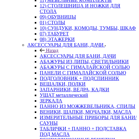
11) МЕБЕЛЬНЫЕ КОМПЛЕКТЫ
12) СТОЛЕШНИЦА И НОЖКИ ДЛЯ
СТОЛА
09) ОБУВНИЦЫ
01) СТОЛЫ
10) СУНДУКИ, КОМОДЫ, ТУМБЫ, ШКАФ
07) ТАБУРЕТ
08) ЭТАЖЕРКИ
АКСЕССУАРЫ ДЛЯ БАНИ, ДАЧИ
Назад
АКСЕССУАРЫ ДЛЯ БАНИ, ДАЧИ
АБАЖУРЫ ИЗ ЛИПЫ, СВЕТИЛЬНИКИ
АБАЖУРЫ С ГИМАЛАЙСКОЙ СОЛЬЮ
ПАНЕЛИ С ГИМАЛАЙСКОЙ СОЛЬЮ
ПОДГОЛОВНИК + ПОДСПИННИК
ВЕШАЛКИ, ПОЛКИ
ЗАПАРНИКИ, ВЕДРА, КАДКИ
УШАТ металлический
ЗЕРКАЛА
ПАННО ИЗ МОЖЖЕВЕЛЬНИКА, СПИЛЫ
ВЕНИКИ, ШАПКИ, МОЧАЛКИ, МАСЛА
ИЗМЕРИТЕЛЬНЫЕ ПРИБОРЫ ДЛЯ БАНИ/
САУНЫ
ТАБЛИЧКИ + ПАННО + ПОДСТАВКА
ПОД МАСЛА