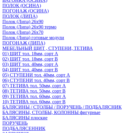
ВАГОНКА (ОСИНА)
ПОЛОК (ОСИНА)
ПОГОНАЖ (ОСИНА)
ПОЛОК (ЛИПА)
Полок (Липа) 26х90
Полок (Липа) 26х90 термо
Полок (Липа) 26х70
Полок (Липа) готовые модули
ПОГОНАЖ (ЛИПА)
МЕБЕЛЬНЫЙ ЩИТ , СТУПЕНИ, ТЕТИВА
01) ЩИТ тол. 18мм, сорт А
02) ЩИТ тол. 18мм, сорт В
03) ЩИТ тол. 40мм, сорт А
04) ЩИТ тол. 40мм, сорт В
05) СТУПЕНИ тол. 40мм, сорт А
06) СТУПЕНИ тол. 40мм, сорт В
07) ТЕТИВА тол. 50мм, сорт А
08) ТЕТИВА тол. 50мм, сорт В
09) ТЕТИВА тол. 60мм, сорт А
10) ТЕТИВА тол. 60мм, сорт В
БАЛЯСИНЫ / СТОЛБЫ / ПОРУЧЕНЬ / ПОДБАЛЯСНИК
БАЛЯСИНЫ, СТОЛБЫ, КОЛОННЫ фигурные
БАЛЯСИНЫ плоские
ПОРУЧЕНЬ
ПОДБАЛЯСЕННИК