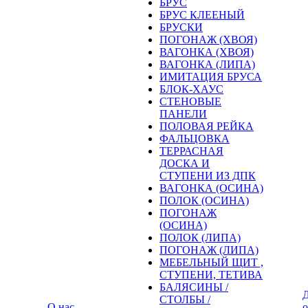
БРУС
БРУС КЛЕЕНЫЙ
БРУСКИ
ПОГОНАЖ (ХВОЯ)
ВАГОНКА (ХВОЯ)
ВАГОНКА (ЛИПА)
ИМИТАЦИЯ БРУСА
БЛОК-ХАУС
СТЕНОВЫЕ
ПАНЕЛИ
ПОЛОВАЯ РЕЙКА
ФАЛЬЦОВКА
ТЕРРАСНАЯ
ДОСКА И
СТУПЕНИ ИЗ ДПК
ВАГОНКА (ОСИНА)
ПОЛОК (ОСИНА)
ПОГОНАЖ
(ОСИНА)
ПОЛОК (ЛИПА)
ПОГОНАЖ (ЛИПА)
МЕБЕЛЬНЫЙ ЩИТ ,
СТУПЕНИ, ТЕТИВА
БАЛЯСИНЫ /
Д
СТОЛБЫ /
О нас
о