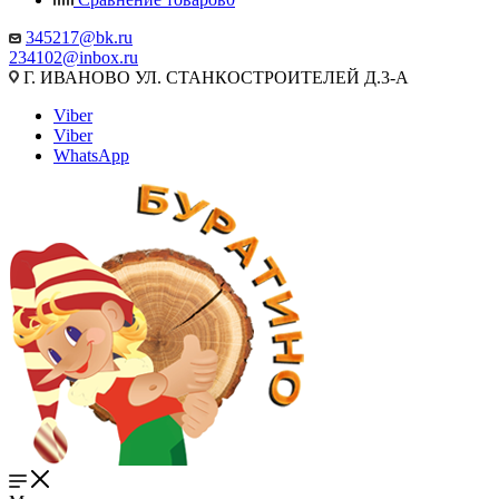
345217@bk.ru
234102@inbox.ru
Г. ИВАНОВО УЛ. СТАНКОСТРОИТЕЛЕЙ Д.3-А
Viber
Viber
WhatsApp