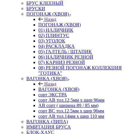
БРУС КЛЕЕНЫЙ
БРУСКИ
ПОГОНАЖ (ХВОЯ)
Назад
ПОГОНАЖ (ХВОЯ)
01) НАЛИЧНИК
02) ПЛИНТУС
03) УГОЛОК
04) РАСКЛАДКА
05) ГАЛТЕЛЬ / ШТАПИК
06) НАЛИЧНИК РЕЗНОЙ
07) КАРНИЗ РЕЗНОЙ
08) РЕЗНОЙ ПОГОНАЖ КОЛЛЕКЦИЯ
"ГОТИКА"
ВАГОНКА (ХВОЯ)
Назад
ВАГОНКА (ХВОЯ)
сорт ЭКСТРА
сорт АВ тол.12,5мм х шир 96мм
АВ сорт ( ширина 89 / 85 мм)
сорт ВС тол.12,5мм х шир 96мм
сорт АВ тол.14мм х шир 110 мм
ВАГОНКА (ЛИПА)
ИМИТАЦИЯ БРУСА
БЛОК-ХАУС