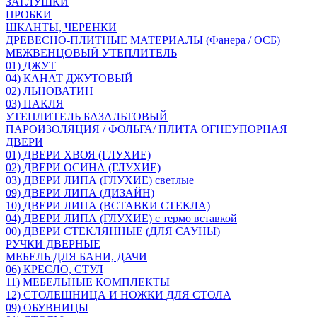
ЗАГЛУШКИ
ПРОБКИ
ШКАНТЫ, ЧЕРЕНКИ
ДРЕВЕСНО-ПЛИТНЫЕ МАТЕРИАЛЫ (Фанера / ОСБ)
МЕЖВЕНЦОВЫЙ УТЕПЛИТЕЛЬ
01) ДЖУТ
04) КАНАТ ДЖУТОВЫЙ
02) ЛЬНОВАТИН
03) ПАКЛЯ
УТЕПЛИТЕЛЬ БАЗАЛЬТОВЫЙ
ПАРОИЗОЛЯЦИЯ / ФОЛЬГА/ ПЛИТА ОГНЕУПОРНАЯ
ДВЕРИ
01) ДВЕРИ ХВОЯ (ГЛУХИЕ)
02) ДВЕРИ ОСИНА (ГЛУХИЕ)
03) ДВЕРИ ЛИПА (ГЛУХИЕ) светлые
09) ДВЕРИ ЛИПА (ДИЗАЙН)
10) ДВЕРИ ЛИПА (ВСТАВКИ СТЕКЛА)
04) ДВЕРИ ЛИПА (ГЛУХИЕ) с термо вставкой
00) ДВЕРИ СТЕКЛЯННЫЕ (ДЛЯ САУНЫ)
РУЧКИ ДВЕРНЫЕ
МЕБЕЛЬ ДЛЯ БАНИ, ДАЧИ
06) КРЕСЛО, СТУЛ
11) МЕБЕЛЬНЫЕ КОМПЛЕКТЫ
12) СТОЛЕШНИЦА И НОЖКИ ДЛЯ СТОЛА
09) ОБУВНИЦЫ