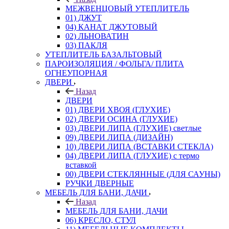
МЕЖВЕНЦОВЫЙ УТЕПЛИТЕЛЬ
01) ДЖУТ
04) КАНАТ ДЖУТОВЫЙ
02) ЛЬНОВАТИН
03) ПАКЛЯ
УТЕПЛИТЕЛЬ БАЗАЛЬТОВЫЙ
ПАРОИЗОЛЯЦИЯ / ФОЛЬГА/ ПЛИТА
ОГНЕУПОРНАЯ
ДВЕРИ
Назад
ДВЕРИ
01) ДВЕРИ ХВОЯ (ГЛУХИЕ)
02) ДВЕРИ ОСИНА (ГЛУХИЕ)
03) ДВЕРИ ЛИПА (ГЛУХИЕ) светлые
09) ДВЕРИ ЛИПА (ДИЗАЙН)
10) ДВЕРИ ЛИПА (ВСТАВКИ СТЕКЛА)
04) ДВЕРИ ЛИПА (ГЛУХИЕ) с термо
вставкой
00) ДВЕРИ СТЕКЛЯННЫЕ (ДЛЯ САУНЫ)
РУЧКИ ДВЕРНЫЕ
МЕБЕЛЬ ДЛЯ БАНИ, ДАЧИ
Назад
МЕБЕЛЬ ДЛЯ БАНИ, ДАЧИ
06) КРЕСЛО, СТУЛ