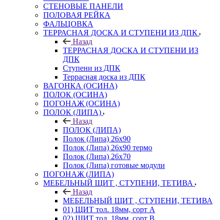
СТЕНОВЫЕ ПАНЕЛИ
ПОЛОВАЯ РЕЙКА
ФАЛЬЦОВКА
ТЕРРАСНАЯ ДОСКА И СТУПЕНИ ИЗ ДПК
Назад
ТЕРРАСНАЯ ДОСКА И СТУПЕНИ ИЗ
ДПК
Ступени из ДПК
Террасная доска из ДПК
ВАГОНКА (ОСИНА)
ПОЛОК (ОСИНА)
ПОГОНАЖ (ОСИНА)
ПОЛОК (ЛИПА)
Назад
ПОЛОК (ЛИПА)
Полок (Липа) 26х90
Полок (Липа) 26х90 термо
Полок (Липа) 26х70
Полок (Липа) готовые модули
ПОГОНАЖ (ЛИПА)
МЕБЕЛЬНЫЙ ЩИТ , СТУПЕНИ, ТЕТИВА
Назад
МЕБЕЛЬНЫЙ ЩИТ , СТУПЕНИ, ТЕТИВА
01) ЩИТ тол. 18мм, сорт А
02) ЩИТ тол. 18мм, сорт В