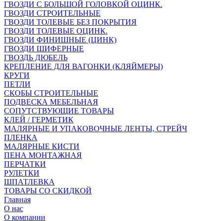
ГВОЗДИ С БОЛЬШОЙ ГОЛОВКОЙ ОЦИНК.
ГВОЗДИ СТРОИТЕЛЬНЫЕ
ГВОЗДИ ТОЛЕВЫЕ БЕЗ ПОКРЫТИЯ
ГВОЗДИ ТОЛЕВЫЕ ОЦИНК.
ГВОЗДИ ФИНИШНЫЕ (ЦИНК)
ГВОЗДИ ШИФЕРНЫЕ
ГВОЗДЬ ДЮБЕЛЬ
КРЕПЛЕНИЕ ДЛЯ ВАГОНКИ (КЛЯЙМЕРЫ)
КРУГИ
ПЕТЛИ
СКОБЫ СТРОИТЕЛЬНЫЕ
ПОДВЕСКА МЕБЕЛЬНАЯ
СОПУТСТВУЮЩИЕ ТОВАРЫ
КЛЕЙ / ГЕРМЕТИК
МАЛЯРНЫЕ И УПАКОВОЧНЫЕ ЛЕНТЫ, СТРЕЙЧ
ПЛЕНКА
МАЛЯРНЫЕ КИСТИ
ПЕНА МОНТАЖНАЯ
ПЕРЧАТКИ
РУЛЕТКИ
ШПАТЛЕВКА
ТОВАРЫ СО СКИДКОЙ
Главная
О нас
О компании