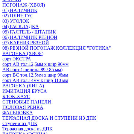
ПОГОНАЖ (ХВОЯ)
01) НАЛИЧНИК
02) ПЛИНТУС
03) УГОЛОК
04) РАСКЛАДКА
05) ГАЛТЕЛЬ / ШТАПИК
06) НАЛИЧНИК РЕЗНОЙ
07) КАРНИЗ РЕЗНОЙ
08) РЕЗНОЙ ПОГОНАЖ КОЛЛЕКЦИЯ "ГОТИКА"
ВАГОНКА (ХВОЯ)
сорт ЭКСТРА
сорт АВ тол.12,5мм х шир 96мм
АВ сорт ( ширина 89 / 85 мм)
сорт ВС тол.12,5мм х шир 96мм
сорт АВ тол.14мм х шир 110 мм
ВАГОНКА (ЛИПА)
ИМИТАЦИЯ БРУСА
БЛОК-ХАУС
СТЕНОВЫЕ ПАНЕЛИ
ПОЛОВАЯ РЕЙКА
ФАЛЬЦОВКА
ТЕРРАСНАЯ ДОСКА И СТУПЕНИ ИЗ ДПК
Ступени из ДПК
Террасная доска из ДПК