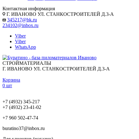
Контактная информация
Г. ИВАНОВО УЛ. СТАНКОСТРОИТЕЛЕЙ Д.3-А
345217@bk.ru
234102@inbox.ru
Viber
Viber
WhatsApp
СТРОЙМАТЕРИАЛЫ
Г. ИВАНОВО УЛ. СТАНКОСТРОИТЕЛЕЙ Д.3-А
Корзина
0 шт
+7 (4932) 345-217
+7 (4932) 23-41-02
+7 960 502-47-74
buratino37@inbox.ru
Для клиентов (магазин)