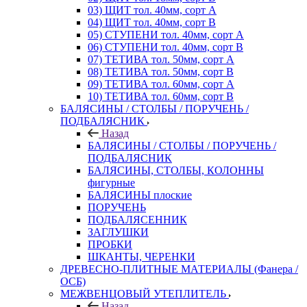
03) ЩИТ тол. 40мм, сорт А
04) ЩИТ тол. 40мм, сорт В
05) СТУПЕНИ тол. 40мм, сорт А
06) СТУПЕНИ тол. 40мм, сорт В
07) ТЕТИВА тол. 50мм, сорт А
08) ТЕТИВА тол. 50мм, сорт В
09) ТЕТИВА тол. 60мм, сорт А
10) ТЕТИВА тол. 60мм, сорт В
БАЛЯСИНЫ / СТОЛБЫ / ПОРУЧЕНЬ /
ПОДБАЛЯСНИК
Назад
БАЛЯСИНЫ / СТОЛБЫ / ПОРУЧЕНЬ /
ПОДБАЛЯСНИК
БАЛЯСИНЫ, СТОЛБЫ, КОЛОННЫ
фигурные
БАЛЯСИНЫ плоские
ПОРУЧЕНЬ
ПОДБАЛЯСЕННИК
ЗАГЛУШКИ
ПРОБКИ
ШКАНТЫ, ЧЕРЕНКИ
ДРЕВЕСНО-ПЛИТНЫЕ МАТЕРИАЛЫ (Фанера /
ОСБ)
МЕЖВЕНЦОВЫЙ УТЕПЛИТЕЛЬ
Назад