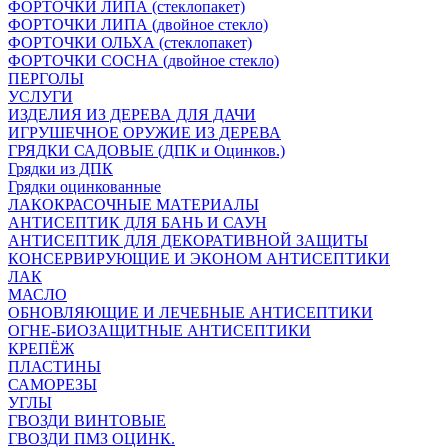
ФОРТОЧКИ ЛИПА (стеклопакет)
ФОРТОЧКИ ЛИПА (двойное стекло)
ФОРТОЧКИ ОЛЬХА (стеклопакет)
ФОРТОЧКИ СОСНА (двойное стекло)
ПЕРГОЛЫ
УСЛУГИ
ИЗДЕЛИЯ ИЗ ДЕРЕВА ДЛЯ ДАЧИ
ИГРУШЕЧНОЕ ОРУЖИЕ ИЗ ДЕРЕВА
ГРЯДКИ САДОВЫЕ (ДПК и Оцинков.)
Грядки из ДПК
Грядки оцинкованные
ЛАКОКРАСОЧНЫЕ МАТЕРИАЛЫ
АНТИСЕПТИК ДЛЯ БАНЬ И САУН
АНТИСЕПТИК ДЛЯ ДЕКОРАТИВНОЙ ЗАЩИТЫ
КОНСЕРВИРУЮЩИЕ И ЭКОНОМ АНТИСЕПТИКИ
ЛАК
МАСЛО
ОБНОВЛЯЮЩИЕ И ЛЕЧЕБНЫЕ АНТИСЕПТИКИ
ОГНЕ-БИОЗАЩИТНЫЕ АНТИСЕПТИКИ
КРЕПЁЖ
ПЛАСТИНЫ
САМОРЕЗЫ
УГЛЫ
ГВОЗДИ ВИНТОВЫЕ
ГВОЗДИ ПМЗ ОЦИНК.