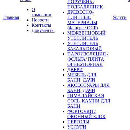
ПОРУЧЕНЬ /
ПОДБАЛЯСНИК
О
ДРЕВЕСНО-
компании
Главная
ПЛИТНЫЕ
Услуги
Новости
МАТЕРИАЛЫ
Контакты
(Фанера / ОСБ)
Документы
МЕЖВЕНЦОВЫЙ
УТЕПЛИТЕЛЬ
УТЕПЛИТЕЛЬ
БАЗАЛЬТОВЫЙ
ПАРОИЗОЛЯЦИЯ /
ФОЛЬГА/ ПЛИТА
ОГНЕУПОРНАЯ
ДВЕРИ
МЕБЕЛЬ ДЛЯ
БАНИ, ДАЧИ
АКСЕССУАРЫ ДЛЯ
БАНИ, ДАЧИ
ГИМАЛАЙСКАЯ
СОЛЬ, КАМНИ ДЛЯ
БАНИ
ФОРТОЧКИ /
ОКОННЫЙ БЛОК
ПЕРГОЛЫ
УСЛУГИ