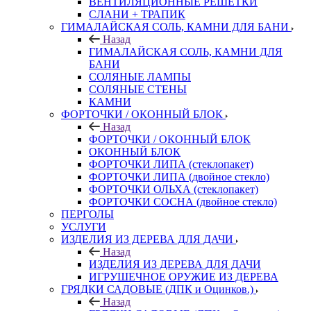
ВЕНТИЛЯЦИОННЫЕ РЕШЕТКИ
СЛАНИ + ТРАПИК
ГИМАЛАЙСКАЯ СОЛЬ, КАМНИ ДЛЯ БАНИ
Назад
ГИМАЛАЙСКАЯ СОЛЬ, КАМНИ ДЛЯ
БАНИ
СОЛЯНЫЕ ЛАМПЫ
СОЛЯНЫЕ СТЕНЫ
КАМНИ
ФОРТОЧКИ / ОКОННЫЙ БЛОК
Назад
ФОРТОЧКИ / ОКОННЫЙ БЛОК
ОКОННЫЙ БЛОК
ФОРТОЧКИ ЛИПА (стеклопакет)
ФОРТОЧКИ ЛИПА (двойное стекло)
ФОРТОЧКИ ОЛЬХА (стеклопакет)
ФОРТОЧКИ СОСНА (двойное стекло)
ПЕРГОЛЫ
УСЛУГИ
ИЗДЕЛИЯ ИЗ ДЕРЕВА ДЛЯ ДАЧИ
Назад
ИЗДЕЛИЯ ИЗ ДЕРЕВА ДЛЯ ДАЧИ
ИГРУШЕЧНОЕ ОРУЖИЕ ИЗ ДЕРЕВА
ГРЯДКИ САДОВЫЕ (ДПК и Оцинков.)
Назад