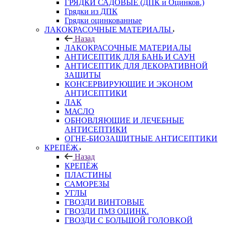
ГРЯДКИ САДОВЫЕ (ДПК и Оцинков.)
Грядки из ДПК
Грядки оцинкованные
ЛАКОКРАСОЧНЫЕ МАТЕРИАЛЫ
Назад
ЛАКОКРАСОЧНЫЕ МАТЕРИАЛЫ
АНТИСЕПТИК ДЛЯ БАНЬ И САУН
АНТИСЕПТИК ДЛЯ ДЕКОРАТИВНОЙ
ЗАЩИТЫ
КОНСЕРВИРУЮЩИЕ И ЭКОНОМ
АНТИСЕПТИКИ
ЛАК
МАСЛО
ОБНОВЛЯЮЩИЕ И ЛЕЧЕБНЫЕ
АНТИСЕПТИКИ
ОГНЕ-БИОЗАЩИТНЫЕ АНТИСЕПТИКИ
КРЕПЁЖ
Назад
КРЕПЁЖ
ПЛАСТИНЫ
САМОРЕЗЫ
УГЛЫ
ГВОЗДИ ВИНТОВЫЕ
ГВОЗДИ ПМЗ ОЦИНК.
ГВОЗДИ С БОЛЬШОЙ ГОЛОВКОЙ