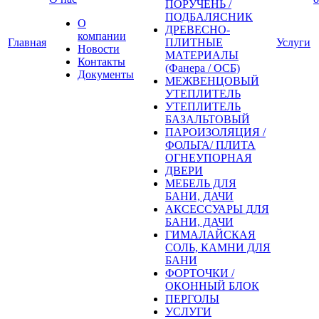
ПОРУЧЕНЬ /
ПОДБАЛЯСНИК
О
ДРЕВЕСНО-
компании
Главная
ПЛИТНЫЕ
Услуги
Новости
МАТЕРИАЛЫ
Контакты
(Фанера / ОСБ)
Документы
МЕЖВЕНЦОВЫЙ
УТЕПЛИТЕЛЬ
УТЕПЛИТЕЛЬ
БАЗАЛЬТОВЫЙ
ПАРОИЗОЛЯЦИЯ /
ФОЛЬГА/ ПЛИТА
ОГНЕУПОРНАЯ
ДВЕРИ
МЕБЕЛЬ ДЛЯ
БАНИ, ДАЧИ
АКСЕССУАРЫ ДЛЯ
БАНИ, ДАЧИ
ГИМАЛАЙСКАЯ
СОЛЬ, КАМНИ ДЛЯ
БАНИ
ФОРТОЧКИ /
ОКОННЫЙ БЛОК
ПЕРГОЛЫ
УСЛУГИ