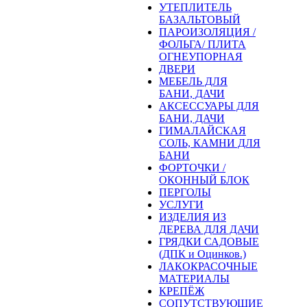
УТЕПЛИТЕЛЬ
БАЗАЛЬТОВЫЙ
ПАРОИЗОЛЯЦИЯ /
ФОЛЬГА/ ПЛИТА
ОГНЕУПОРНАЯ
ДВЕРИ
МЕБЕЛЬ ДЛЯ
БАНИ, ДАЧИ
АКСЕССУАРЫ ДЛЯ
БАНИ, ДАЧИ
ГИМАЛАЙСКАЯ
СОЛЬ, КАМНИ ДЛЯ
БАНИ
ФОРТОЧКИ /
ОКОННЫЙ БЛОК
ПЕРГОЛЫ
УСЛУГИ
ИЗДЕЛИЯ ИЗ
ДЕРЕВА ДЛЯ ДАЧИ
ГРЯДКИ САДОВЫЕ
(ДПК и Оцинков.)
ЛАКОКРАСОЧНЫЕ
МАТЕРИАЛЫ
КРЕПЁЖ
СОПУТСТВУЮЩИЕ