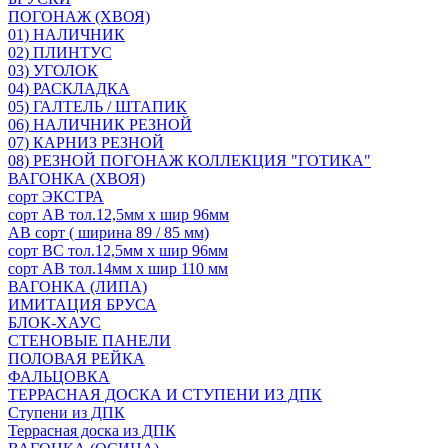
ПОГОНАЖ (ХВОЯ)
01) НАЛИЧНИК
02) ПЛИНТУС
03) УГОЛОК
04) РАСКЛАДКА
05) ГАЛТЕЛЬ / ШТАПИК
06) НАЛИЧНИК РЕЗНОЙ
07) КАРНИЗ РЕЗНОЙ
08) РЕЗНОЙ ПОГОНАЖ КОЛЛЕКЦИЯ "ГОТИКА"
ВАГОНКА (ХВОЯ)
сорт ЭКСТРА
сорт АВ тол.12,5мм х шир 96мм
АВ сорт ( ширина 89 / 85 мм)
сорт ВС тол.12,5мм х шир 96мм
сорт АВ тол.14мм х шир 110 мм
ВАГОНКА (ЛИПА)
ИМИТАЦИЯ БРУСА
БЛОК-ХАУС
СТЕНОВЫЕ ПАНЕЛИ
ПОЛОВАЯ РЕЙКА
ФАЛЬЦОВКА
ТЕРРАСНАЯ ДОСКА И СТУПЕНИ ИЗ ДПК
Ступени из ДПК
Террасная доска из ДПК