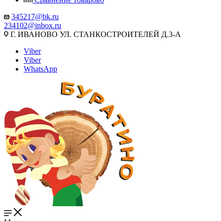
345217@bk.ru
234102@inbox.ru
Г. ИВАНОВО УЛ. СТАНКОСТРОИТЕЛЕЙ Д.3-А
Viber
Viber
WhatsApp