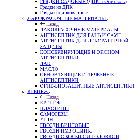
ГРЯДКИ САДОВЫЕ (ДПК и Оцинков.)
Грядки из ДПК
Грядки оцинкованные
ЛАКОКРАСОЧНЫЕ МАТЕРИАЛЫ
Назад
ЛАКОКРАСОЧНЫЕ МАТЕРИАЛЫ
АНТИСЕПТИК ДЛЯ БАНЬ И САУН
АНТИСЕПТИК ДЛЯ ДЕКОРАТИВНОЙ
ЗАЩИТЫ
КОНСЕРВИРУЮЩИЕ И ЭКОНОМ
АНТИСЕПТИКИ
ЛАК
МАСЛО
ОБНОВЛЯЮЩИЕ И ЛЕЧЕБНЫЕ
АНТИСЕПТИКИ
ОГНЕ-БИОЗАЩИТНЫЕ АНТИСЕПТИКИ
КРЕПЁЖ
Назад
КРЕПЁЖ
ПЛАСТИНЫ
САМОРЕЗЫ
УГЛЫ
ГВОЗДИ ВИНТОВЫЕ
ГВОЗДИ ПМЗ ОЦИНК.
ГВОЗДИ С БОЛЬШОЙ ГОЛОВКОЙ