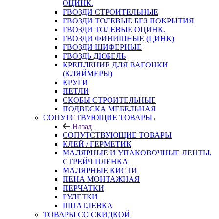
ОЦИНК.
ГВОЗДИ СТРОИТЕЛЬНЫЕ
ГВОЗДИ ТОЛЕВЫЕ БЕЗ ПОКРЫТИЯ
ГВОЗДИ ТОЛЕВЫЕ ОЦИНК.
ГВОЗДИ ФИНИШНЫЕ (ЦИНК)
ГВОЗДИ ШИФЕРНЫЕ
ГВОЗДЬ ДЮБЕЛЬ
КРЕПЛЕНИЕ ДЛЯ ВАГОНКИ
(КЛЯЙМЕРЫ)
КРУГИ
ПЕТЛИ
СКОБЫ СТРОИТЕЛЬНЫЕ
ПОДВЕСКА МЕБЕЛЬНАЯ
СОПУТСТВУЮЩИЕ ТОВАРЫ
Назад
СОПУТСТВУЮЩИЕ ТОВАРЫ
КЛЕЙ / ГЕРМЕТИК
МАЛЯРНЫЕ И УПАКОВОЧНЫЕ ЛЕНТЫ,
СТРЕЙЧ ПЛЕНКА
МАЛЯРНЫЕ КИСТИ
ПЕНА МОНТАЖНАЯ
ПЕРЧАТКИ
РУЛЕТКИ
ШПАТЛЕВКА
ТОВАРЫ СО СКИДКОЙ