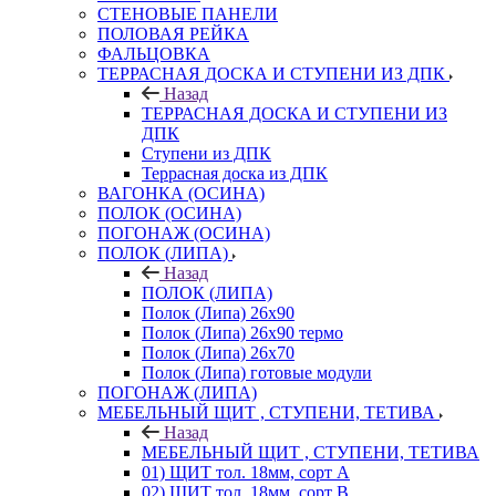
СТЕНОВЫЕ ПАНЕЛИ
ПОЛОВАЯ РЕЙКА
ФАЛЬЦОВКА
ТЕРРАСНАЯ ДОСКА И СТУПЕНИ ИЗ ДПК
Назад
ТЕРРАСНАЯ ДОСКА И СТУПЕНИ ИЗ
ДПК
Ступени из ДПК
Террасная доска из ДПК
ВАГОНКА (ОСИНА)
ПОЛОК (ОСИНА)
ПОГОНАЖ (ОСИНА)
ПОЛОК (ЛИПА)
Назад
ПОЛОК (ЛИПА)
Полок (Липа) 26х90
Полок (Липа) 26х90 термо
Полок (Липа) 26х70
Полок (Липа) готовые модули
ПОГОНАЖ (ЛИПА)
МЕБЕЛЬНЫЙ ЩИТ , СТУПЕНИ, ТЕТИВА
Назад
МЕБЕЛЬНЫЙ ЩИТ , СТУПЕНИ, ТЕТИВА
01) ЩИТ тол. 18мм, сорт А
02) ЩИТ тол. 18мм, сорт В