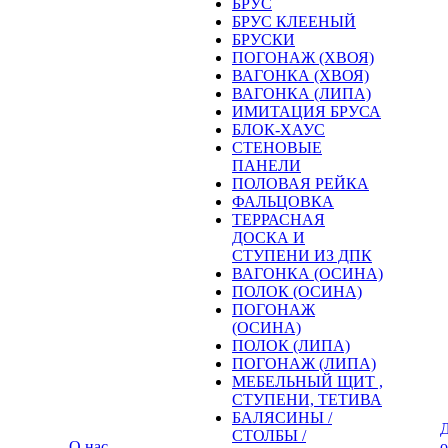
БРУС
БРУС КЛЕЕНЫЙ
БРУСКИ
ПОГОНАЖ (ХВОЯ)
ВАГОНКА (ХВОЯ)
ВАГОНКА (ЛИПА)
ИМИТАЦИЯ БРУСА
БЛОК-ХАУС
СТЕНОВЫЕ
ПАНЕЛИ
ПОЛОВАЯ РЕЙКА
ФАЛЬЦОВКА
ТЕРРАСНАЯ
ДОСКА И
СТУПЕНИ ИЗ ДПК
ВАГОНКА (ОСИНА)
ПОЛОК (ОСИНА)
ПОГОНАЖ
(ОСИНА)
ПОЛОК (ЛИПА)
ПОГОНАЖ (ЛИПА)
МЕБЕЛЬНЫЙ ЩИТ ,
СТУПЕНИ, ТЕТИВА
БАЛЯСИНЫ /
Д
СТОЛБЫ /
О нас
о