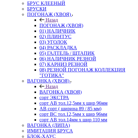
БРУС КЛЕЕНЫЙ
БРУСКИ
ПОГОНАЖ (ХВОЯ)
Назад
ПОГОНАЖ (ХВОЯ)
01) НАЛИЧНИК
02) ПЛИНТУС
03) УГОЛОК
04) РАСКЛАДКА
05) ГАЛТЕЛЬ / ШТАПИК
06) НАЛИЧНИК РЕЗНОЙ
07) КАРНИЗ РЕЗНОЙ
08) РЕЗНОЙ ПОГОНАЖ КОЛЛЕКЦИЯ
"ГОТИКА"
ВАГОНКА (ХВОЯ)
Назад
ВАГОНКА (ХВОЯ)
сорт ЭКСТРА
сорт АВ тол.12,5мм х шир 96мм
АВ сорт ( ширина 89 / 85 мм)
сорт ВС тол.12,5мм х шир 96мм
сорт АВ тол.14мм х шир 110 мм
ВАГОНКА (ЛИПА)
ИМИТАЦИЯ БРУСА
БЛОК-ХАУС