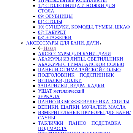
11) МЕБЕЛЬНЫЕ КОМПЛЕКТЫ
12) СТОЛЕШНИЦА И НОЖКИ ДЛЯ
СТОЛА
09) ОБУВНИЦЫ
01) СТОЛЫ
10) СУНДУКИ, КОМОДЫ, ТУМБЫ, ШКАФ
07) ТАБУРЕТ
08) ЭТАЖЕРКИ
АКСЕССУАРЫ ДЛЯ БАНИ, ДАЧИ
Назад
АКСЕССУАРЫ ДЛЯ БАНИ, ДАЧИ
АБАЖУРЫ ИЗ ЛИПЫ, СВЕТИЛЬНИКИ
АБАЖУРЫ С ГИМАЛАЙСКОЙ СОЛЬЮ
ПАНЕЛИ С ГИМАЛАЙСКОЙ СОЛЬЮ
ПОДГОЛОВНИК + ПОДСПИННИК
ВЕШАЛКИ, ПОЛКИ
ЗАПАРНИКИ, ВЕДРА, КАДКИ
УШАТ металлический
ЗЕРКАЛА
ПАННО ИЗ МОЖЖЕВЕЛЬНИКА, СПИЛЫ
ВЕНИКИ, ШАПКИ, МОЧАЛКИ, МАСЛА
ИЗМЕРИТЕЛЬНЫЕ ПРИБОРЫ ДЛЯ БАНИ/
САУНЫ
ТАБЛИЧКИ + ПАННО + ПОДСТАВКА
ПОД МАСЛА