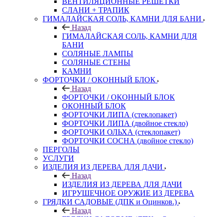
ВЕНТИЛЯЦИОННЫЕ РЕШЕТКИ
СЛАНИ + ТРАПИК
ГИМАЛАЙСКАЯ СОЛЬ, КАМНИ ДЛЯ БАНИ
Назад
ГИМАЛАЙСКАЯ СОЛЬ, КАМНИ ДЛЯ
БАНИ
СОЛЯНЫЕ ЛАМПЫ
СОЛЯНЫЕ СТЕНЫ
КАМНИ
ФОРТОЧКИ / ОКОННЫЙ БЛОК
Назад
ФОРТОЧКИ / ОКОННЫЙ БЛОК
ОКОННЫЙ БЛОК
ФОРТОЧКИ ЛИПА (стеклопакет)
ФОРТОЧКИ ЛИПА (двойное стекло)
ФОРТОЧКИ ОЛЬХА (стеклопакет)
ФОРТОЧКИ СОСНА (двойное стекло)
ПЕРГОЛЫ
УСЛУГИ
ИЗДЕЛИЯ ИЗ ДЕРЕВА ДЛЯ ДАЧИ
Назад
ИЗДЕЛИЯ ИЗ ДЕРЕВА ДЛЯ ДАЧИ
ИГРУШЕЧНОЕ ОРУЖИЕ ИЗ ДЕРЕВА
ГРЯДКИ САДОВЫЕ (ДПК и Оцинков.)
Назад