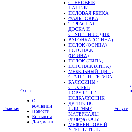
СТЕНОВЫЕ
ПАНЕЛИ
ПОЛОВАЯ РЕЙКА
ФАЛЬЦОВКА
ТЕРРАСНАЯ
ДОСКА И
СТУПЕНИ ИЗ ДПК
ВАГОНКА (ОСИНА)
ПОЛОК (ОСИНА)
ПОГОНАЖ
(ОСИНА)
ПОЛОК (ЛИПА)
ПОГОНАЖ (ЛИПА)
МЕБЕЛЬНЫЙ ЩИТ ,
СТУПЕНИ, ТЕТИВА
БАЛЯСИНЫ /
Д
СТОЛБЫ /
О нас
о
ПОРУЧЕНЬ /
ПОДБАЛЯСНИК
О
ДРЕВЕСНО-
компании
Главная
ПЛИТНЫЕ
Услуги
Новости
МАТЕРИАЛЫ
Контакты
(Фанера / ОСБ)
Документы
МЕЖВЕНЦОВЫЙ
УТЕПЛИТЕЛЬ