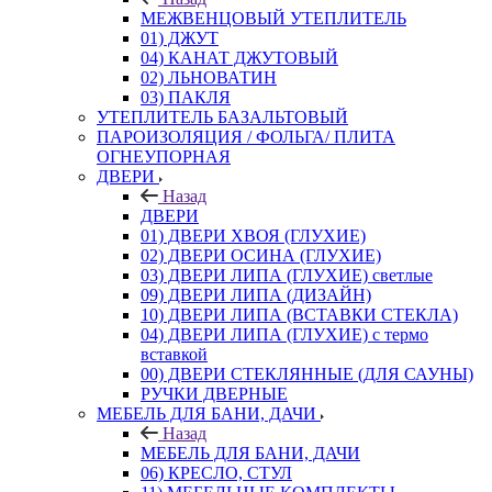
МЕЖВЕНЦОВЫЙ УТЕПЛИТЕЛЬ
01) ДЖУТ
04) КАНАТ ДЖУТОВЫЙ
02) ЛЬНОВАТИН
03) ПАКЛЯ
УТЕПЛИТЕЛЬ БАЗАЛЬТОВЫЙ
ПАРОИЗОЛЯЦИЯ / ФОЛЬГА/ ПЛИТА
ОГНЕУПОРНАЯ
ДВЕРИ
Назад
ДВЕРИ
01) ДВЕРИ ХВОЯ (ГЛУХИЕ)
02) ДВЕРИ ОСИНА (ГЛУХИЕ)
03) ДВЕРИ ЛИПА (ГЛУХИЕ) светлые
09) ДВЕРИ ЛИПА (ДИЗАЙН)
10) ДВЕРИ ЛИПА (ВСТАВКИ СТЕКЛА)
04) ДВЕРИ ЛИПА (ГЛУХИЕ) с термо
вставкой
00) ДВЕРИ СТЕКЛЯННЫЕ (ДЛЯ САУНЫ)
РУЧКИ ДВЕРНЫЕ
МЕБЕЛЬ ДЛЯ БАНИ, ДАЧИ
Назад
МЕБЕЛЬ ДЛЯ БАНИ, ДАЧИ
06) КРЕСЛО, СТУЛ