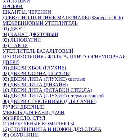
ЗАГЛУШКИ
ПРОБКИ
ШКАНТЫ, ЧЕРЕНКИ
ДРЕВЕСНО-ПЛИТНЫЕ МАТЕРИАЛЫ (Фанера / ОСБ)
МЕЖВЕНЦОВЫЙ УТЕПЛИТЕЛЬ
01) ДЖУТ
04) КАНАТ ДЖУТОВЫЙ
02) ЛЬНОВАТИН
03) ПАКЛЯ
УТЕПЛИТЕЛЬ БАЗАЛЬТОВЫЙ
ПАРОИЗОЛЯЦИЯ / ФОЛЬГА/ ПЛИТА ОГНЕУПОРНАЯ
ДВЕРИ
01) ДВЕРИ ХВОЯ (ГЛУХИЕ)
02) ДВЕРИ ОСИНА (ГЛУХИЕ)
03) ДВЕРИ ЛИПА (ГЛУХИЕ) светлые
09) ДВЕРИ ЛИПА (ДИЗАЙН)
10) ДВЕРИ ЛИПА (ВСТАВКИ СТЕКЛА)
04) ДВЕРИ ЛИПА (ГЛУХИЕ) с термо вставкой
00) ДВЕРИ СТЕКЛЯННЫЕ (ДЛЯ САУНЫ)
РУЧКИ ДВЕРНЫЕ
МЕБЕЛЬ ДЛЯ БАНИ, ДАЧИ
06) КРЕСЛО, СТУЛ
11) МЕБЕЛЬНЫЕ КОМПЛЕКТЫ
12) СТОЛЕШНИЦА И НОЖКИ ДЛЯ СТОЛА
09) ОБУВНИЦЫ