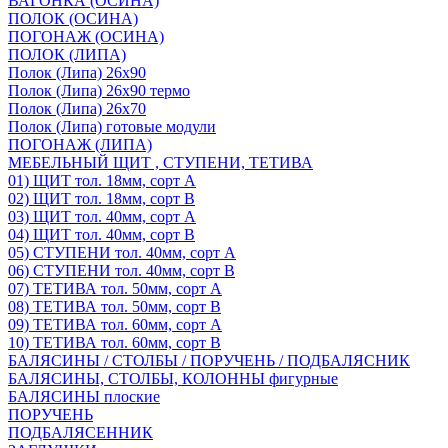
ВАГОНКА (ОСИНА)
ПОЛОК (ОСИНА)
ПОГОНАЖ (ОСИНА)
ПОЛОК (ЛИПА)
Полок (Липа) 26х90
Полок (Липа) 26х90 термо
Полок (Липа) 26х70
Полок (Липа) готовые модули
ПОГОНАЖ (ЛИПА)
МЕБЕЛЬНЫЙ ЩИТ , СТУПЕНИ, ТЕТИВА
01) ЩИТ тол. 18мм, сорт А
02) ЩИТ тол. 18мм, сорт В
03) ЩИТ тол. 40мм, сорт А
04) ЩИТ тол. 40мм, сорт В
05) СТУПЕНИ тол. 40мм, сорт А
06) СТУПЕНИ тол. 40мм, сорт В
07) ТЕТИВА тол. 50мм, сорт А
08) ТЕТИВА тол. 50мм, сорт В
09) ТЕТИВА тол. 60мм, сорт А
10) ТЕТИВА тол. 60мм, сорт В
БАЛЯСИНЫ / СТОЛБЫ / ПОРУЧЕНЬ / ПОДБАЛЯСНИК
БАЛЯСИНЫ, СТОЛБЫ, КОЛОННЫ фигурные
БАЛЯСИНЫ плоские
ПОРУЧЕНЬ
ПОДБАЛЯСЕННИК