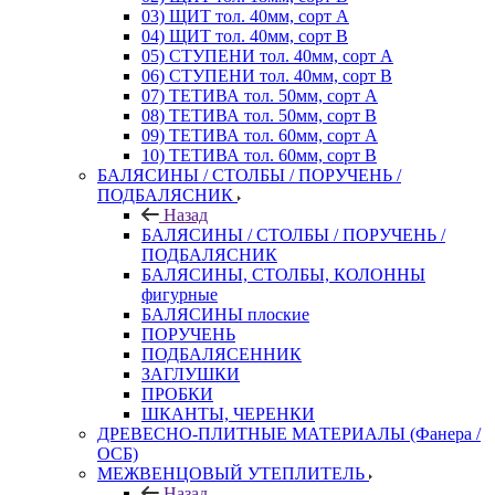
03) ЩИТ тол. 40мм, сорт А
04) ЩИТ тол. 40мм, сорт В
05) СТУПЕНИ тол. 40мм, сорт А
06) СТУПЕНИ тол. 40мм, сорт В
07) ТЕТИВА тол. 50мм, сорт А
08) ТЕТИВА тол. 50мм, сорт В
09) ТЕТИВА тол. 60мм, сорт А
10) ТЕТИВА тол. 60мм, сорт В
БАЛЯСИНЫ / СТОЛБЫ / ПОРУЧЕНЬ /
ПОДБАЛЯСНИК
Назад
БАЛЯСИНЫ / СТОЛБЫ / ПОРУЧЕНЬ /
ПОДБАЛЯСНИК
БАЛЯСИНЫ, СТОЛБЫ, КОЛОННЫ
фигурные
БАЛЯСИНЫ плоские
ПОРУЧЕНЬ
ПОДБАЛЯСЕННИК
ЗАГЛУШКИ
ПРОБКИ
ШКАНТЫ, ЧЕРЕНКИ
ДРЕВЕСНО-ПЛИТНЫЕ МАТЕРИАЛЫ (Фанера /
ОСБ)
МЕЖВЕНЦОВЫЙ УТЕПЛИТЕЛЬ
Назад