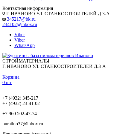
Контактная информация
Г. ИВАНОВО УЛ. СТАНКОСТРОИТЕЛЕЙ Д.3-А
345217@bk.ru
234102@inbox.ru
Viber
Viber
WhatsApp
СТРОЙМАТЕРИАЛЫ
Г. ИВАНОВО УЛ. СТАНКОСТРОИТЕЛЕЙ Д.3-А
Корзина
0 шт
+7 (4932) 345-217
+7 (4932) 23-41-02
+7 960 502-47-74
buratino37@inbox.ru
Для клиентов (магазин)