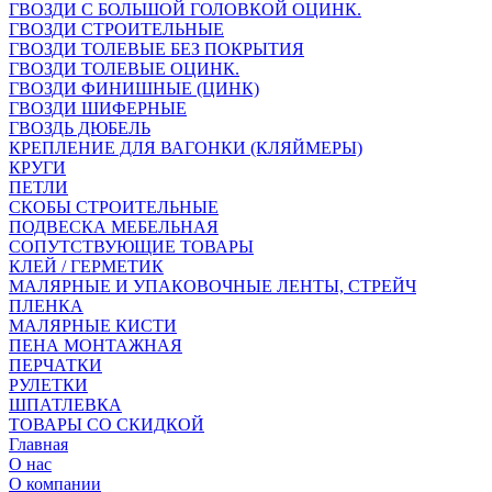
ГВОЗДИ С БОЛЬШОЙ ГОЛОВКОЙ ОЦИНК.
ГВОЗДИ СТРОИТЕЛЬНЫЕ
ГВОЗДИ ТОЛЕВЫЕ БЕЗ ПОКРЫТИЯ
ГВОЗДИ ТОЛЕВЫЕ ОЦИНК.
ГВОЗДИ ФИНИШНЫЕ (ЦИНК)
ГВОЗДИ ШИФЕРНЫЕ
ГВОЗДЬ ДЮБЕЛЬ
КРЕПЛЕНИЕ ДЛЯ ВАГОНКИ (КЛЯЙМЕРЫ)
КРУГИ
ПЕТЛИ
СКОБЫ СТРОИТЕЛЬНЫЕ
ПОДВЕСКА МЕБЕЛЬНАЯ
СОПУТСТВУЮЩИЕ ТОВАРЫ
КЛЕЙ / ГЕРМЕТИК
МАЛЯРНЫЕ И УПАКОВОЧНЫЕ ЛЕНТЫ, СТРЕЙЧ
ПЛЕНКА
МАЛЯРНЫЕ КИСТИ
ПЕНА МОНТАЖНАЯ
ПЕРЧАТКИ
РУЛЕТКИ
ШПАТЛЕВКА
ТОВАРЫ СО СКИДКОЙ
Главная
О нас
О компании