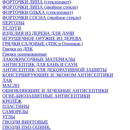
ФОРТОЧКИ ЛИПА (стеклопакет)
ФОРТОЧКИ ЛИПА (двойное стекло)
ФОРТОЧКИ ОЛЬХА (стеклопакет)
ФОРТОЧКИ СОСНА (двойное стекло)
ПЕРГОЛЫ
УСЛУГИ
ИЗДЕЛИЯ ИЗ ДЕРЕВА ДЛЯ ДАЧИ
ИГРУШЕЧНОЕ ОРУЖИЕ ИЗ ДЕРЕВА
ГРЯДКИ САДОВЫЕ (ДПК и Оцинков.)
Грядки из ДПК
Грядки оцинкованные
ЛАКОКРАСОЧНЫЕ МАТЕРИАЛЫ
АНТИСЕПТИК ДЛЯ БАНЬ И САУН
АНТИСЕПТИК ДЛЯ ДЕКОРАТИВНОЙ ЗАЩИТЫ
КОНСЕРВИРУЮЩИЕ И ЭКОНОМ АНТИСЕПТИКИ
ЛАК
МАСЛО
ОБНОВЛЯЮЩИЕ И ЛЕЧЕБНЫЕ АНТИСЕПТИКИ
ОГНЕ-БИОЗАЩИТНЫЕ АНТИСЕПТИКИ
КРЕПЁЖ
ПЛАСТИНЫ
САМОРЕЗЫ
УГЛЫ
ГВОЗДИ ВИНТОВЫЕ
ГВОЗДИ ПМЗ ОЦИНК.