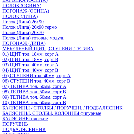
ВАГОНКА (ОСИНА)
ПОЛОК (ОСИНА)
ПОГОНАЖ (ОСИНА)
ПОЛОК (ЛИПА)
Полок (Липа) 26х90
Полок (Липа) 26х90 термо
Полок (Липа) 26х70
Полок (Липа) готовые модули
ПОГОНАЖ (ЛИПА)
МЕБЕЛЬНЫЙ ЩИТ , СТУПЕНИ, ТЕТИВА
01) ЩИТ тол. 18мм, сорт А
02) ЩИТ тол. 18мм, сорт В
03) ЩИТ тол. 40мм, сорт А
04) ЩИТ тол. 40мм, сорт В
05) СТУПЕНИ тол. 40мм, сорт А
06) СТУПЕНИ тол. 40мм, сорт В
07) ТЕТИВА тол. 50мм, сорт А
08) ТЕТИВА тол. 50мм, сорт В
09) ТЕТИВА тол. 60мм, сорт А
10) ТЕТИВА тол. 60мм, сорт В
БАЛЯСИНЫ / СТОЛБЫ / ПОРУЧЕНЬ / ПОДБАЛЯСНИК
БАЛЯСИНЫ, СТОЛБЫ, КОЛОННЫ фигурные
БАЛЯСИНЫ плоские
ПОРУЧЕНЬ
ПОДБАЛЯСЕННИК