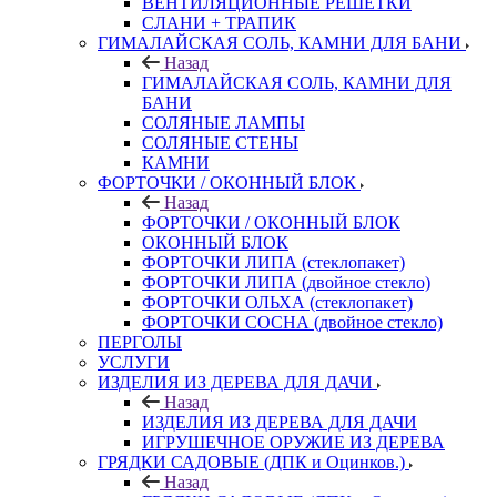
ВЕНТИЛЯЦИОННЫЕ РЕШЕТКИ
СЛАНИ + ТРАПИК
ГИМАЛАЙСКАЯ СОЛЬ, КАМНИ ДЛЯ БАНИ
Назад
ГИМАЛАЙСКАЯ СОЛЬ, КАМНИ ДЛЯ
БАНИ
СОЛЯНЫЕ ЛАМПЫ
СОЛЯНЫЕ СТЕНЫ
КАМНИ
ФОРТОЧКИ / ОКОННЫЙ БЛОК
Назад
ФОРТОЧКИ / ОКОННЫЙ БЛОК
ОКОННЫЙ БЛОК
ФОРТОЧКИ ЛИПА (стеклопакет)
ФОРТОЧКИ ЛИПА (двойное стекло)
ФОРТОЧКИ ОЛЬХА (стеклопакет)
ФОРТОЧКИ СОСНА (двойное стекло)
ПЕРГОЛЫ
УСЛУГИ
ИЗДЕЛИЯ ИЗ ДЕРЕВА ДЛЯ ДАЧИ
Назад
ИЗДЕЛИЯ ИЗ ДЕРЕВА ДЛЯ ДАЧИ
ИГРУШЕЧНОЕ ОРУЖИЕ ИЗ ДЕРЕВА
ГРЯДКИ САДОВЫЕ (ДПК и Оцинков.)
Назад