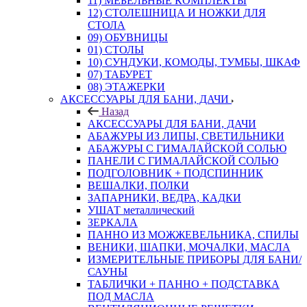
11) МЕБЕЛЬНЫЕ КОМПЛЕКТЫ
12) СТОЛЕШНИЦА И НОЖКИ ДЛЯ
СТОЛА
09) ОБУВНИЦЫ
01) СТОЛЫ
10) СУНДУКИ, КОМОДЫ, ТУМБЫ, ШКАФ
07) ТАБУРЕТ
08) ЭТАЖЕРКИ
АКСЕССУАРЫ ДЛЯ БАНИ, ДАЧИ
Назад
АКСЕССУАРЫ ДЛЯ БАНИ, ДАЧИ
АБАЖУРЫ ИЗ ЛИПЫ, СВЕТИЛЬНИКИ
АБАЖУРЫ С ГИМАЛАЙСКОЙ СОЛЬЮ
ПАНЕЛИ С ГИМАЛАЙСКОЙ СОЛЬЮ
ПОДГОЛОВНИК + ПОДСПИННИК
ВЕШАЛКИ, ПОЛКИ
ЗАПАРНИКИ, ВЕДРА, КАДКИ
УШАТ металлический
ЗЕРКАЛА
ПАННО ИЗ МОЖЖЕВЕЛЬНИКА, СПИЛЫ
ВЕНИКИ, ШАПКИ, МОЧАЛКИ, МАСЛА
ИЗМЕРИТЕЛЬНЫЕ ПРИБОРЫ ДЛЯ БАНИ/
САУНЫ
ТАБЛИЧКИ + ПАННО + ПОДСТАВКА
ПОД МАСЛА