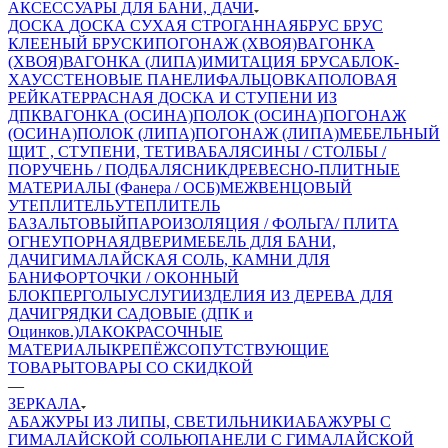
АКСЕССУАРЫ ДЛЯ БАНИ, ДАЧИ
ДОСКА
ДОСКА СУХАЯ СТРОГАННАЯ
БРУС
БРУС
КЛЕЕНЫЙ
БРУСКИ
ПОГОНАЖ (ХВОЯ)
ВАГОНКА
(ХВОЯ)
ВАГОНКА (ЛИПА)
ИМИТАЦИЯ БРУСА
БЛОК-
ХАУС
СТЕНОВЫЕ ПАНЕЛИ
ФАЛЬЦОВКА
ПОЛОВАЯ
РЕЙКА
ТЕРРАСНАЯ ДОСКА И СТУПЕНИ ИЗ
ДПК
ВАГОНКА (ОСИНА)
ПОЛОК (ОСИНА)
ПОГОНАЖ
(ОСИНА)
ПОЛОК (ЛИПА)
ПОГОНАЖ (ЛИПА)
МЕБЕЛЬНЫЙ
ЩИТ , СТУПЕНИ, ТЕТИВА
БАЛЯСИНЫ / СТОЛБЫ /
ПОРУЧЕНЬ / ПОДБАЛЯСНИК
ДРЕВЕСНО-ПЛИТНЫЕ
МАТЕРИАЛЫ (Фанера / ОСБ)
МЕЖВЕНЦОВЫЙ
УТЕПЛИТЕЛЬ
УТЕПЛИТЕЛЬ
БАЗАЛЬТОВЫЙ
ПАРОИЗОЛЯЦИЯ / ФОЛЬГА/ ПЛИТА
ОГНЕУПОРНАЯ
ДВЕРИ
МЕБЕЛЬ ДЛЯ БАНИ,
ДАЧИ
ГИМАЛАЙСКАЯ СОЛЬ, КАМНИ ДЛЯ
БАНИ
ФОРТОЧКИ / ОКОННЫЙ
БЛОК
ПЕРГОЛЫ
УСЛУГИ
ИЗДЕЛИЯ ИЗ ДЕРЕВА ДЛЯ
ДАЧИ
ГРЯДКИ САДОВЫЕ (ДПК и
Оцинков.)
ЛАКОКРАСОЧНЫЕ
МАТЕРИАЛЫ
КРЕПЁЖ
СОПУТСТВУЮЩИЕ
ТОВАРЫ
ТОВАРЫ СО СКИДКОЙ
—
ЗЕРКАЛА
АБАЖУРЫ ИЗ ЛИПЫ, СВЕТИЛЬНИКИ
АБАЖУРЫ С
ГИМАЛАЙСКОЙ СОЛЬЮ
ПАНЕЛИ С ГИМАЛАЙСКОЙ