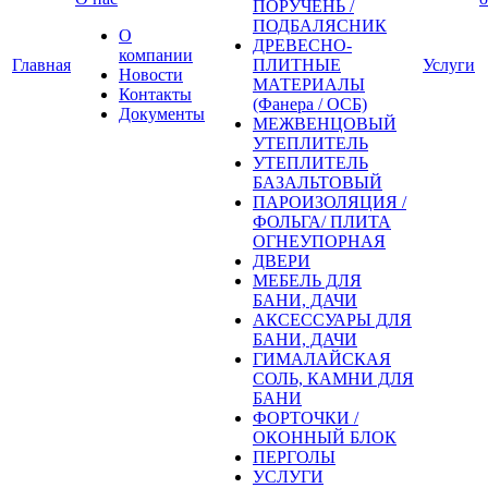
ПОРУЧЕНЬ /
ПОДБАЛЯСНИК
О
ДРЕВЕСНО-
компании
Главная
ПЛИТНЫЕ
Услуги
Новости
МАТЕРИАЛЫ
Контакты
(Фанера / ОСБ)
Документы
МЕЖВЕНЦОВЫЙ
УТЕПЛИТЕЛЬ
УТЕПЛИТЕЛЬ
БАЗАЛЬТОВЫЙ
ПАРОИЗОЛЯЦИЯ /
ФОЛЬГА/ ПЛИТА
ОГНЕУПОРНАЯ
ДВЕРИ
МЕБЕЛЬ ДЛЯ
БАНИ, ДАЧИ
АКСЕССУАРЫ ДЛЯ
БАНИ, ДАЧИ
ГИМАЛАЙСКАЯ
СОЛЬ, КАМНИ ДЛЯ
БАНИ
ФОРТОЧКИ /
ОКОННЫЙ БЛОК
ПЕРГОЛЫ
УСЛУГИ