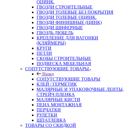
ОЦИНК.
ГВОЗДИ СТРОИТЕЛЬНЫЕ
ГВОЗДИ ТОЛЕВЫЕ БЕЗ ПОКРЫТИЯ
ГВОЗДИ ТОЛЕВЫЕ ОЦИНК.
ГВОЗДИ ФИНИШНЫЕ (ЦИНК)
ГВОЗДИ ШИФЕРНЫЕ
ГВОЗДЬ ДЮБЕЛЬ
КРЕПЛЕНИЕ ДЛЯ ВАГОНКИ
(КЛЯЙМЕРЫ)
КРУГИ
ПЕТЛИ
СКОБЫ СТРОИТЕЛЬНЫЕ
ПОДВЕСКА МЕБЕЛЬНАЯ
СОПУТСТВУЮЩИЕ ТОВАРЫ
Назад
СОПУТСТВУЮЩИЕ ТОВАРЫ
КЛЕЙ / ГЕРМЕТИК
МАЛЯРНЫЕ И УПАКОВОЧНЫЕ ЛЕНТЫ,
СТРЕЙЧ ПЛЕНКА
МАЛЯРНЫЕ КИСТИ
ПЕНА МОНТАЖНАЯ
ПЕРЧАТКИ
РУЛЕТКИ
ШПАТЛЕВКА
ТОВАРЫ СО СКИДКОЙ