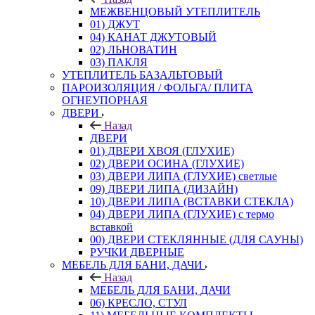
МЕЖВЕНЦОВЫЙ УТЕПЛИТЕЛЬ
01) ДЖУТ
04) КАНАТ ДЖУТОВЫЙ
02) ЛЬНОВАТИН
03) ПАКЛЯ
УТЕПЛИТЕЛЬ БАЗАЛЬТОВЫЙ
ПАРОИЗОЛЯЦИЯ / ФОЛЬГА/ ПЛИТА
ОГНЕУПОРНАЯ
ДВЕРИ
Назад
ДВЕРИ
01) ДВЕРИ ХВОЯ (ГЛУХИЕ)
02) ДВЕРИ ОСИНА (ГЛУХИЕ)
03) ДВЕРИ ЛИПА (ГЛУХИЕ) светлые
09) ДВЕРИ ЛИПА (ДИЗАЙН)
10) ДВЕРИ ЛИПА (ВСТАВКИ СТЕКЛА)
04) ДВЕРИ ЛИПА (ГЛУХИЕ) с термо
вставкой
00) ДВЕРИ СТЕКЛЯННЫЕ (ДЛЯ САУНЫ)
РУЧКИ ДВЕРНЫЕ
МЕБЕЛЬ ДЛЯ БАНИ, ДАЧИ
Назад
МЕБЕЛЬ ДЛЯ БАНИ, ДАЧИ
06) КРЕСЛО, СТУЛ