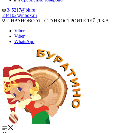
345217@bk.ru
234102@inbox.ru
Г. ИВАНОВО УЛ. СТАНКОСТРОИТЕЛЕЙ Д.3-А
Viber
Viber
WhatsApp