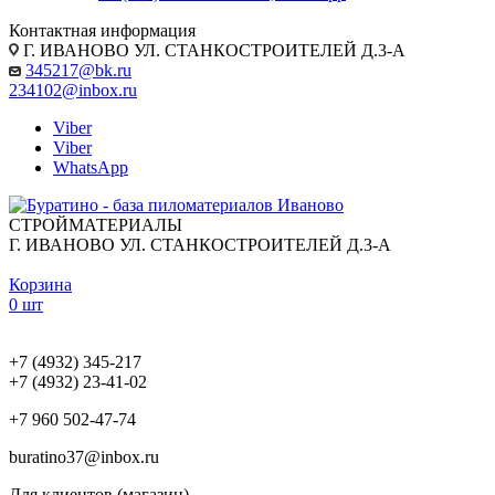
Контактная информация
Г. ИВАНОВО УЛ. СТАНКОСТРОИТЕЛЕЙ Д.3-А
345217@bk.ru
234102@inbox.ru
Viber
Viber
WhatsApp
СТРОЙМАТЕРИАЛЫ
Г. ИВАНОВО УЛ. СТАНКОСТРОИТЕЛЕЙ Д.3-А
Корзина
0 шт
+7 (4932) 345-217
+7 (4932) 23-41-02
+7 960 502-47-74
buratino37@inbox.ru
Для клиентов (магазин)