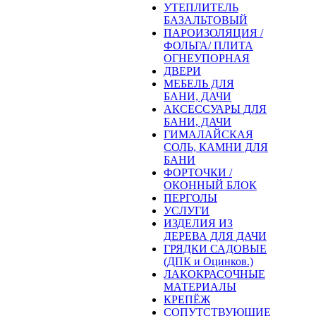
УТЕПЛИТЕЛЬ
БАЗАЛЬТОВЫЙ
ПАРОИЗОЛЯЦИЯ /
ФОЛЬГА/ ПЛИТА
ОГНЕУПОРНАЯ
ДВЕРИ
МЕБЕЛЬ ДЛЯ
БАНИ, ДАЧИ
АКСЕССУАРЫ ДЛЯ
БАНИ, ДАЧИ
ГИМАЛАЙСКАЯ
СОЛЬ, КАМНИ ДЛЯ
БАНИ
ФОРТОЧКИ /
ОКОННЫЙ БЛОК
ПЕРГОЛЫ
УСЛУГИ
ИЗДЕЛИЯ ИЗ
ДЕРЕВА ДЛЯ ДАЧИ
ГРЯДКИ САДОВЫЕ
(ДПК и Оцинков.)
ЛАКОКРАСОЧНЫЕ
МАТЕРИАЛЫ
КРЕПЁЖ
СОПУТСТВУЮЩИЕ