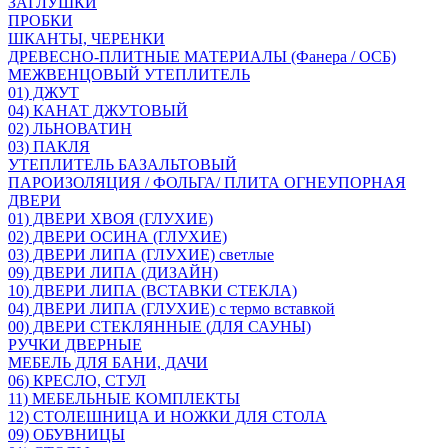
ЗАГЛУШКИ
ПРОБКИ
ШКАНТЫ, ЧЕРЕНКИ
ДРЕВЕСНО-ПЛИТНЫЕ МАТЕРИАЛЫ (Фанера / ОСБ)
МЕЖВЕНЦОВЫЙ УТЕПЛИТЕЛЬ
01) ДЖУТ
04) КАНАТ ДЖУТОВЫЙ
02) ЛЬНОВАТИН
03) ПАКЛЯ
УТЕПЛИТЕЛЬ БАЗАЛЬТОВЫЙ
ПАРОИЗОЛЯЦИЯ / ФОЛЬГА/ ПЛИТА ОГНЕУПОРНАЯ
ДВЕРИ
01) ДВЕРИ ХВОЯ (ГЛУХИЕ)
02) ДВЕРИ ОСИНА (ГЛУХИЕ)
03) ДВЕРИ ЛИПА (ГЛУХИЕ) светлые
09) ДВЕРИ ЛИПА (ДИЗАЙН)
10) ДВЕРИ ЛИПА (ВСТАВКИ СТЕКЛА)
04) ДВЕРИ ЛИПА (ГЛУХИЕ) с термо вставкой
00) ДВЕРИ СТЕКЛЯННЫЕ (ДЛЯ САУНЫ)
РУЧКИ ДВЕРНЫЕ
МЕБЕЛЬ ДЛЯ БАНИ, ДАЧИ
06) КРЕСЛО, СТУЛ
11) МЕБЕЛЬНЫЕ КОМПЛЕКТЫ
12) СТОЛЕШНИЦА И НОЖКИ ДЛЯ СТОЛА
09) ОБУВНИЦЫ