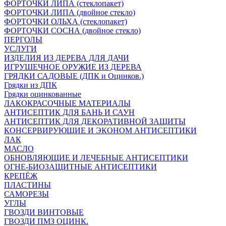
ФОРТОЧКИ ЛИПА (стеклопакет)
ФОРТОЧКИ ЛИПА (двойное стекло)
ФОРТОЧКИ ОЛЬХА (стеклопакет)
ФОРТОЧКИ СОСНА (двойное стекло)
ПЕРГОЛЫ
УСЛУГИ
ИЗДЕЛИЯ ИЗ ДЕРЕВА ДЛЯ ДАЧИ
ИГРУШЕЧНОЕ ОРУЖИЕ ИЗ ДЕРЕВА
ГРЯДКИ САДОВЫЕ (ДПК и Оцинков.)
Грядки из ДПК
Грядки оцинкованные
ЛАКОКРАСОЧНЫЕ МАТЕРИАЛЫ
АНТИСЕПТИК ДЛЯ БАНЬ И САУН
АНТИСЕПТИК ДЛЯ ДЕКОРАТИВНОЙ ЗАЩИТЫ
КОНСЕРВИРУЮЩИЕ И ЭКОНОМ АНТИСЕПТИКИ
ЛАК
МАСЛО
ОБНОВЛЯЮЩИЕ И ЛЕЧЕБНЫЕ АНТИСЕПТИКИ
ОГНЕ-БИОЗАЩИТНЫЕ АНТИСЕПТИКИ
КРЕПЁЖ
ПЛАСТИНЫ
САМОРЕЗЫ
УГЛЫ
ГВОЗДИ ВИНТОВЫЕ
ГВОЗДИ ПМЗ ОЦИНК.