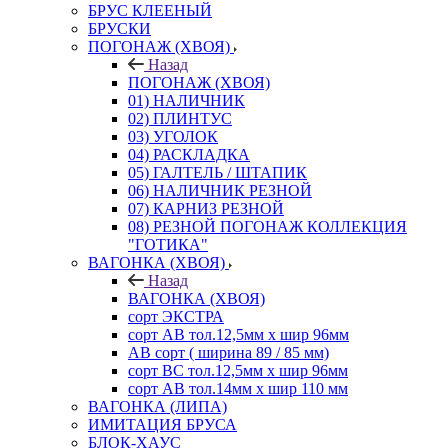
БРУС КЛЕЕНЫЙ
БРУСКИ
ПОГОНАЖ (ХВОЯ)
Назад
ПОГОНАЖ (ХВОЯ)
01) НАЛИЧНИК
02) ПЛИНТУС
03) УГОЛОК
04) РАСКЛАДКА
05) ГАЛТЕЛЬ / ШТАПИК
06) НАЛИЧНИК РЕЗНОЙ
07) КАРНИЗ РЕЗНОЙ
08) РЕЗНОЙ ПОГОНАЖ КОЛЛЕКЦИЯ
"ГОТИКА"
ВАГОНКА (ХВОЯ)
Назад
ВАГОНКА (ХВОЯ)
сорт ЭКСТРА
сорт АВ тол.12,5мм х шир 96мм
АВ сорт ( ширина 89 / 85 мм)
сорт ВС тол.12,5мм х шир 96мм
сорт АВ тол.14мм х шир 110 мм
ВАГОНКА (ЛИПА)
ИМИТАЦИЯ БРУСА
БЛОК-ХАУС