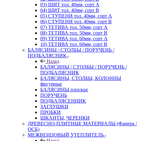
03) ЩИТ тол. 40мм, сорт А
04) ЩИТ тол. 40мм, сорт В
05) СТУПЕНИ тол. 40мм, сорт А
06) СТУПЕНИ тол. 40мм, сорт В
07) ТЕТИВА тол. 50мм, сорт А
08) ТЕТИВА тол. 50мм, сорт В
09) ТЕТИВА тол. 60мм, сорт А
10) ТЕТИВА тол. 60мм, сорт В
БАЛЯСИНЫ / СТОЛБЫ / ПОРУЧЕНЬ /
ПОДБАЛЯСНИК
Назад
БАЛЯСИНЫ / СТОЛБЫ / ПОРУЧЕНЬ /
ПОДБАЛЯСНИК
БАЛЯСИНЫ, СТОЛБЫ, КОЛОННЫ
фигурные
БАЛЯСИНЫ плоские
ПОРУЧЕНЬ
ПОДБАЛЯСЕННИК
ЗАГЛУШКИ
ПРОБКИ
ШКАНТЫ, ЧЕРЕНКИ
ДРЕВЕСНО-ПЛИТНЫЕ МАТЕРИАЛЫ (Фанера /
ОСБ)
МЕЖВЕНЦОВЫЙ УТЕПЛИТЕЛЬ
Назад