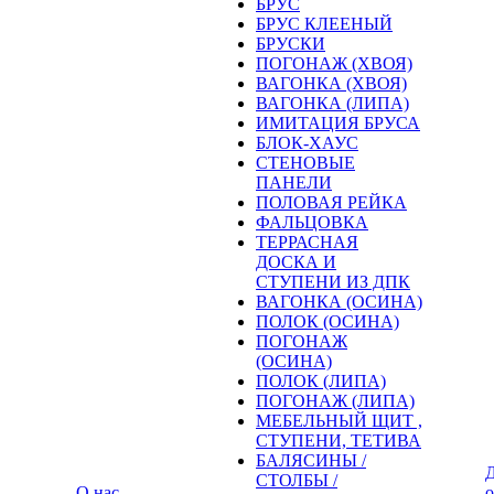
БРУС
БРУС КЛЕЕНЫЙ
БРУСКИ
ПОГОНАЖ (ХВОЯ)
ВАГОНКА (ХВОЯ)
ВАГОНКА (ЛИПА)
ИМИТАЦИЯ БРУСА
БЛОК-ХАУС
СТЕНОВЫЕ
ПАНЕЛИ
ПОЛОВАЯ РЕЙКА
ФАЛЬЦОВКА
ТЕРРАСНАЯ
ДОСКА И
СТУПЕНИ ИЗ ДПК
ВАГОНКА (ОСИНА)
ПОЛОК (ОСИНА)
ПОГОНАЖ
(ОСИНА)
ПОЛОК (ЛИПА)
ПОГОНАЖ (ЛИПА)
МЕБЕЛЬНЫЙ ЩИТ ,
СТУПЕНИ, ТЕТИВА
БАЛЯСИНЫ /
Д
СТОЛБЫ /
О нас
о