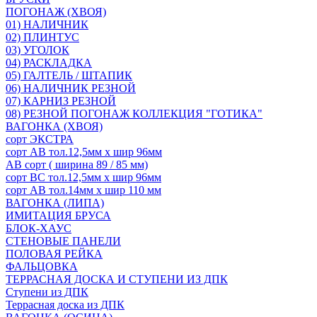
ПОГОНАЖ (ХВОЯ)
01) НАЛИЧНИК
02) ПЛИНТУС
03) УГОЛОК
04) РАСКЛАДКА
05) ГАЛТЕЛЬ / ШТАПИК
06) НАЛИЧНИК РЕЗНОЙ
07) КАРНИЗ РЕЗНОЙ
08) РЕЗНОЙ ПОГОНАЖ КОЛЛЕКЦИЯ "ГОТИКА"
ВАГОНКА (ХВОЯ)
сорт ЭКСТРА
сорт АВ тол.12,5мм х шир 96мм
АВ сорт ( ширина 89 / 85 мм)
сорт ВС тол.12,5мм х шир 96мм
сорт АВ тол.14мм х шир 110 мм
ВАГОНКА (ЛИПА)
ИМИТАЦИЯ БРУСА
БЛОК-ХАУС
СТЕНОВЫЕ ПАНЕЛИ
ПОЛОВАЯ РЕЙКА
ФАЛЬЦОВКА
ТЕРРАСНАЯ ДОСКА И СТУПЕНИ ИЗ ДПК
Ступени из ДПК
Террасная доска из ДПК