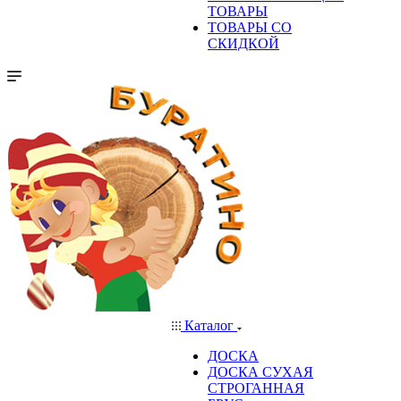
ТОВАРЫ
ТОВАРЫ СО
СКИДКОЙ
Каталог
ДОСКА
ДОСКА СУХАЯ
СТРОГАННАЯ