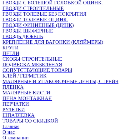
ГВОЗДИ С БОЛЬШОЙ ГОЛОВКОЙ ОЦИНК.
ГВОЗДИ СТРОИТЕЛЬНЫЕ
ГВОЗДИ ТОЛЕВЫЕ БЕЗ ПОКРЫТИЯ
ГВОЗДИ ТОЛЕВЫЕ ОЦИНК.
ГВОЗДИ ФИНИШНЫЕ (ЦИНК)
ГВОЗДИ ШИФЕРНЫЕ
ГВОЗДЬ ДЮБЕЛЬ
КРЕПЛЕНИЕ ДЛЯ ВАГОНКИ (КЛЯЙМЕРЫ)
КРУГИ
ПЕТЛИ
СКОБЫ СТРОИТЕЛЬНЫЕ
ПОДВЕСКА МЕБЕЛЬНАЯ
СОПУТСТВУЮЩИЕ ТОВАРЫ
КЛЕЙ / ГЕРМЕТИК
МАЛЯРНЫЕ И УПАКОВОЧНЫЕ ЛЕНТЫ, СТРЕЙЧ
ПЛЕНКА
МАЛЯРНЫЕ КИСТИ
ПЕНА МОНТАЖНАЯ
ПЕРЧАТКИ
РУЛЕТКИ
ШПАТЛЕВКА
ТОВАРЫ СО СКИДКОЙ
Главная
О нас
О компании