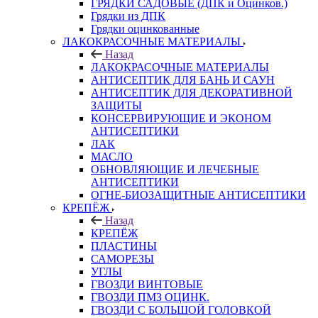
ГРЯДКИ САДОВЫЕ (ДПК и Оцинков.)
Грядки из ДПК
Грядки оцинкованные
ЛАКОКРАСОЧНЫЕ МАТЕРИАЛЫ
Назад
ЛАКОКРАСОЧНЫЕ МАТЕРИАЛЫ
АНТИСЕПТИК ДЛЯ БАНЬ И САУН
АНТИСЕПТИК ДЛЯ ДЕКОРАТИВНОЙ
ЗАЩИТЫ
КОНСЕРВИРУЮЩИЕ И ЭКОНОМ
АНТИСЕПТИКИ
ЛАК
МАСЛО
ОБНОВЛЯЮЩИЕ И ЛЕЧЕБНЫЕ
АНТИСЕПТИКИ
ОГНЕ-БИОЗАЩИТНЫЕ АНТИСЕПТИКИ
КРЕПЁЖ
Назад
КРЕПЁЖ
ПЛАСТИНЫ
САМОРЕЗЫ
УГЛЫ
ГВОЗДИ ВИНТОВЫЕ
ГВОЗДИ ПМЗ ОЦИНК.
ГВОЗДИ С БОЛЬШОЙ ГОЛОВКОЙ