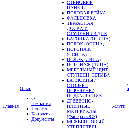
СТЕНОВЫЕ
ПАНЕЛИ
ПОЛОВАЯ РЕЙКА
ФАЛЬЦОВКА
ТЕРРАСНАЯ
ДОСКА И
СТУПЕНИ ИЗ ДПК
ВАГОНКА (ОСИНА)
ПОЛОК (ОСИНА)
ПОГОНАЖ
(ОСИНА)
ПОЛОК (ЛИПА)
ПОГОНАЖ (ЛИПА)
МЕБЕЛЬНЫЙ ЩИТ ,
СТУПЕНИ, ТЕТИВА
БАЛЯСИНЫ /
Д
СТОЛБЫ /
О нас
о
ПОРУЧЕНЬ /
ПОДБАЛЯСНИК
О
ДРЕВЕСНО-
компании
Главная
ПЛИТНЫЕ
Услуги
Новости
МАТЕРИАЛЫ
Контакты
(Фанера / ОСБ)
Документы
МЕЖВЕНЦОВЫЙ
УТЕПЛИТЕЛЬ