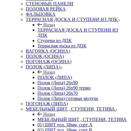
СТЕНОВЫЕ ПАНЕЛИ
ПОЛОВАЯ РЕЙКА
ФАЛЬЦОВКА
ТЕРРАСНАЯ ДОСКА И СТУПЕНИ ИЗ ДПК
Назад
ТЕРРАСНАЯ ДОСКА И СТУПЕНИ ИЗ
ДПК
Ступени из ДПК
Террасная доска из ДПК
ВАГОНКА (ОСИНА)
ПОЛОК (ОСИНА)
ПОГОНАЖ (ОСИНА)
ПОЛОК (ЛИПА)
Назад
ПОЛОК (ЛИПА)
Полок (Липа) 26х90
Полок (Липа) 26х90 термо
Полок (Липа) 26х70
Полок (Липа) готовые модули
ПОГОНАЖ (ЛИПА)
МЕБЕЛЬНЫЙ ЩИТ , СТУПЕНИ, ТЕТИВА
Назад
МЕБЕЛЬНЫЙ ЩИТ , СТУПЕНИ, ТЕТИВА
01) ЩИТ тол. 18мм, сорт А
02) ЩИТ тол. 18мм, сорт В