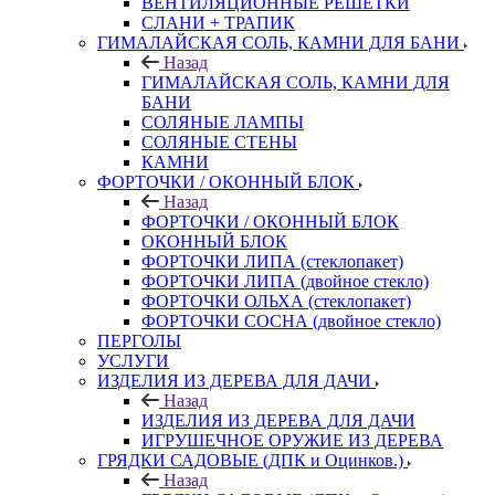
ВЕНТИЛЯЦИОННЫЕ РЕШЕТКИ
СЛАНИ + ТРАПИК
ГИМАЛАЙСКАЯ СОЛЬ, КАМНИ ДЛЯ БАНИ
Назад
ГИМАЛАЙСКАЯ СОЛЬ, КАМНИ ДЛЯ
БАНИ
СОЛЯНЫЕ ЛАМПЫ
СОЛЯНЫЕ СТЕНЫ
КАМНИ
ФОРТОЧКИ / ОКОННЫЙ БЛОК
Назад
ФОРТОЧКИ / ОКОННЫЙ БЛОК
ОКОННЫЙ БЛОК
ФОРТОЧКИ ЛИПА (стеклопакет)
ФОРТОЧКИ ЛИПА (двойное стекло)
ФОРТОЧКИ ОЛЬХА (стеклопакет)
ФОРТОЧКИ СОСНА (двойное стекло)
ПЕРГОЛЫ
УСЛУГИ
ИЗДЕЛИЯ ИЗ ДЕРЕВА ДЛЯ ДАЧИ
Назад
ИЗДЕЛИЯ ИЗ ДЕРЕВА ДЛЯ ДАЧИ
ИГРУШЕЧНОЕ ОРУЖИЕ ИЗ ДЕРЕВА
ГРЯДКИ САДОВЫЕ (ДПК и Оцинков.)
Назад