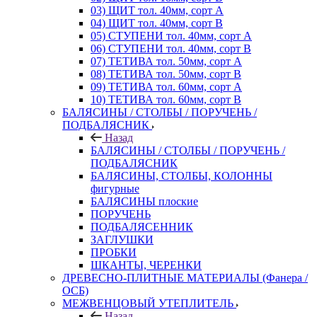
03) ЩИТ тол. 40мм, сорт А
04) ЩИТ тол. 40мм, сорт В
05) СТУПЕНИ тол. 40мм, сорт А
06) СТУПЕНИ тол. 40мм, сорт В
07) ТЕТИВА тол. 50мм, сорт А
08) ТЕТИВА тол. 50мм, сорт В
09) ТЕТИВА тол. 60мм, сорт А
10) ТЕТИВА тол. 60мм, сорт В
БАЛЯСИНЫ / СТОЛБЫ / ПОРУЧЕНЬ /
ПОДБАЛЯСНИК
Назад
БАЛЯСИНЫ / СТОЛБЫ / ПОРУЧЕНЬ /
ПОДБАЛЯСНИК
БАЛЯСИНЫ, СТОЛБЫ, КОЛОННЫ
фигурные
БАЛЯСИНЫ плоские
ПОРУЧЕНЬ
ПОДБАЛЯСЕННИК
ЗАГЛУШКИ
ПРОБКИ
ШКАНТЫ, ЧЕРЕНКИ
ДРЕВЕСНО-ПЛИТНЫЕ МАТЕРИАЛЫ (Фанера /
ОСБ)
МЕЖВЕНЦОВЫЙ УТЕПЛИТЕЛЬ
Назад