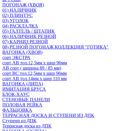
ПОГОНАЖ (ХВОЯ)
01) НАЛИЧНИК
02) ПЛИНТУС
03) УГОЛОК
04) РАСКЛАДКА
05) ГАЛТЕЛЬ / ШТАПИК
06) НАЛИЧНИК РЕЗНОЙ
07) КАРНИЗ РЕЗНОЙ
08) РЕЗНОЙ ПОГОНАЖ КОЛЛЕКЦИЯ "ГОТИКА"
ВАГОНКА (ХВОЯ)
сорт ЭКСТРА
сорт АВ тол.12,5мм х шир 96мм
АВ сорт ( ширина 89 / 85 мм)
сорт ВС тол.12,5мм х шир 96мм
сорт АВ тол.14мм х шир 110 мм
ВАГОНКА (ЛИПА)
ИМИТАЦИЯ БРУСА
БЛОК-ХАУС
СТЕНОВЫЕ ПАНЕЛИ
ПОЛОВАЯ РЕЙКА
ФАЛЬЦОВКА
ТЕРРАСНАЯ ДОСКА И СТУПЕНИ ИЗ ДПК
Ступени из ДПК
Террасная доска из ДПК