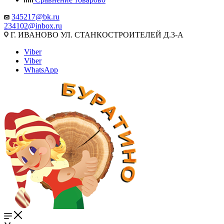
345217@bk.ru
234102@inbox.ru
Г. ИВАНОВО УЛ. СТАНКОСТРОИТЕЛЕЙ Д.3-А
Viber
Viber
WhatsApp