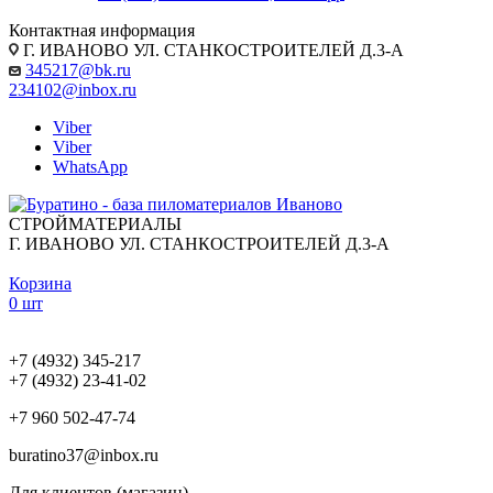
Контактная информация
Г. ИВАНОВО УЛ. СТАНКОСТРОИТЕЛЕЙ Д.3-А
345217@bk.ru
234102@inbox.ru
Viber
Viber
WhatsApp
СТРОЙМАТЕРИАЛЫ
Г. ИВАНОВО УЛ. СТАНКОСТРОИТЕЛЕЙ Д.3-А
Корзина
0 шт
+7 (4932) 345-217
+7 (4932) 23-41-02
+7 960 502-47-74
buratino37@inbox.ru
Для клиентов (магазин)