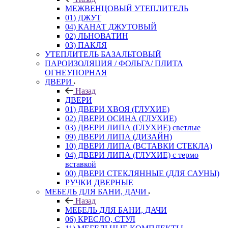
МЕЖВЕНЦОВЫЙ УТЕПЛИТЕЛЬ
01) ДЖУТ
04) КАНАТ ДЖУТОВЫЙ
02) ЛЬНОВАТИН
03) ПАКЛЯ
УТЕПЛИТЕЛЬ БАЗАЛЬТОВЫЙ
ПАРОИЗОЛЯЦИЯ / ФОЛЬГА/ ПЛИТА
ОГНЕУПОРНАЯ
ДВЕРИ
Назад
ДВЕРИ
01) ДВЕРИ ХВОЯ (ГЛУХИЕ)
02) ДВЕРИ ОСИНА (ГЛУХИЕ)
03) ДВЕРИ ЛИПА (ГЛУХИЕ) светлые
09) ДВЕРИ ЛИПА (ДИЗАЙН)
10) ДВЕРИ ЛИПА (ВСТАВКИ СТЕКЛА)
04) ДВЕРИ ЛИПА (ГЛУХИЕ) с термо
вставкой
00) ДВЕРИ СТЕКЛЯННЫЕ (ДЛЯ САУНЫ)
РУЧКИ ДВЕРНЫЕ
МЕБЕЛЬ ДЛЯ БАНИ, ДАЧИ
Назад
МЕБЕЛЬ ДЛЯ БАНИ, ДАЧИ
06) КРЕСЛО, СТУЛ