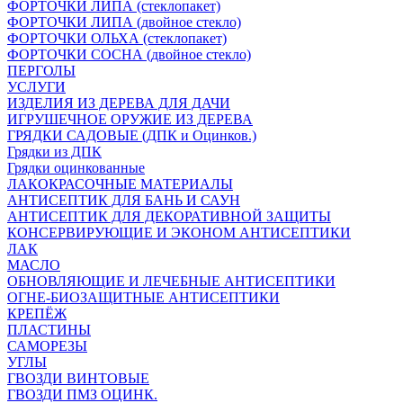
ФОРТОЧКИ ЛИПА (стеклопакет)
ФОРТОЧКИ ЛИПА (двойное стекло)
ФОРТОЧКИ ОЛЬХА (стеклопакет)
ФОРТОЧКИ СОСНА (двойное стекло)
ПЕРГОЛЫ
УСЛУГИ
ИЗДЕЛИЯ ИЗ ДЕРЕВА ДЛЯ ДАЧИ
ИГРУШЕЧНОЕ ОРУЖИЕ ИЗ ДЕРЕВА
ГРЯДКИ САДОВЫЕ (ДПК и Оцинков.)
Грядки из ДПК
Грядки оцинкованные
ЛАКОКРАСОЧНЫЕ МАТЕРИАЛЫ
АНТИСЕПТИК ДЛЯ БАНЬ И САУН
АНТИСЕПТИК ДЛЯ ДЕКОРАТИВНОЙ ЗАЩИТЫ
КОНСЕРВИРУЮЩИЕ И ЭКОНОМ АНТИСЕПТИКИ
ЛАК
МАСЛО
ОБНОВЛЯЮЩИЕ И ЛЕЧЕБНЫЕ АНТИСЕПТИКИ
ОГНЕ-БИОЗАЩИТНЫЕ АНТИСЕПТИКИ
КРЕПЁЖ
ПЛАСТИНЫ
САМОРЕЗЫ
УГЛЫ
ГВОЗДИ ВИНТОВЫЕ
ГВОЗДИ ПМЗ ОЦИНК.