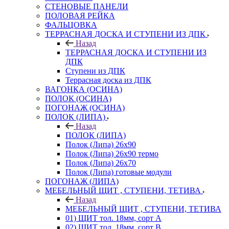
СТЕНОВЫЕ ПАНЕЛИ
ПОЛОВАЯ РЕЙКА
ФАЛЬЦОВКА
ТЕРРАСНАЯ ДОСКА И СТУПЕНИ ИЗ ДПК
Назад
ТЕРРАСНАЯ ДОСКА И СТУПЕНИ ИЗ
ДПК
Ступени из ДПК
Террасная доска из ДПК
ВАГОНКА (ОСИНА)
ПОЛОК (ОСИНА)
ПОГОНАЖ (ОСИНА)
ПОЛОК (ЛИПА)
Назад
ПОЛОК (ЛИПА)
Полок (Липа) 26х90
Полок (Липа) 26х90 термо
Полок (Липа) 26х70
Полок (Липа) готовые модули
ПОГОНАЖ (ЛИПА)
МЕБЕЛЬНЫЙ ЩИТ , СТУПЕНИ, ТЕТИВА
Назад
МЕБЕЛЬНЫЙ ЩИТ , СТУПЕНИ, ТЕТИВА
01) ЩИТ тол. 18мм, сорт А
02) ЩИТ тол. 18мм, сорт В