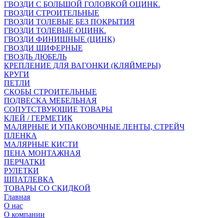
ГВОЗДИ С БОЛЬШОЙ ГОЛОВКОЙ ОЦИНК.
ГВОЗДИ СТРОИТЕЛЬНЫЕ
ГВОЗДИ ТОЛЕВЫЕ БЕЗ ПОКРЫТИЯ
ГВОЗДИ ТОЛЕВЫЕ ОЦИНК.
ГВОЗДИ ФИНИШНЫЕ (ЦИНК)
ГВОЗДИ ШИФЕРНЫЕ
ГВОЗДЬ ДЮБЕЛЬ
КРЕПЛЕНИЕ ДЛЯ ВАГОНКИ (КЛЯЙМЕРЫ)
КРУГИ
ПЕТЛИ
СКОБЫ СТРОИТЕЛЬНЫЕ
ПОДВЕСКА МЕБЕЛЬНАЯ
СОПУТСТВУЮЩИЕ ТОВАРЫ
КЛЕЙ / ГЕРМЕТИК
МАЛЯРНЫЕ И УПАКОВОЧНЫЕ ЛЕНТЫ, СТРЕЙЧ
ПЛЕНКА
МАЛЯРНЫЕ КИСТИ
ПЕНА МОНТАЖНАЯ
ПЕРЧАТКИ
РУЛЕТКИ
ШПАТЛЕВКА
ТОВАРЫ СО СКИДКОЙ
Главная
О нас
О компании