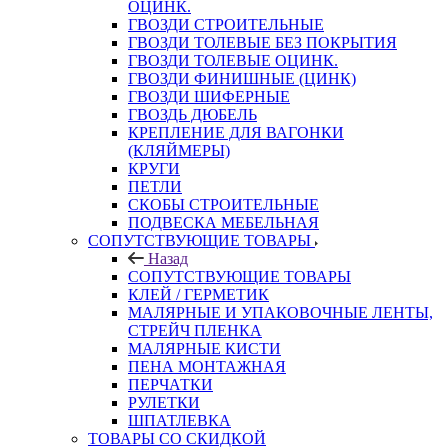
ОЦИНК.
ГВОЗДИ СТРОИТЕЛЬНЫЕ
ГВОЗДИ ТОЛЕВЫЕ БЕЗ ПОКРЫТИЯ
ГВОЗДИ ТОЛЕВЫЕ ОЦИНК.
ГВОЗДИ ФИНИШНЫЕ (ЦИНК)
ГВОЗДИ ШИФЕРНЫЕ
ГВОЗДЬ ДЮБЕЛЬ
КРЕПЛЕНИЕ ДЛЯ ВАГОНКИ
(КЛЯЙМЕРЫ)
КРУГИ
ПЕТЛИ
СКОБЫ СТРОИТЕЛЬНЫЕ
ПОДВЕСКА МЕБЕЛЬНАЯ
СОПУТСТВУЮЩИЕ ТОВАРЫ
Назад
СОПУТСТВУЮЩИЕ ТОВАРЫ
КЛЕЙ / ГЕРМЕТИК
МАЛЯРНЫЕ И УПАКОВОЧНЫЕ ЛЕНТЫ,
СТРЕЙЧ ПЛЕНКА
МАЛЯРНЫЕ КИСТИ
ПЕНА МОНТАЖНАЯ
ПЕРЧАТКИ
РУЛЕТКИ
ШПАТЛЕВКА
ТОВАРЫ СО СКИДКОЙ