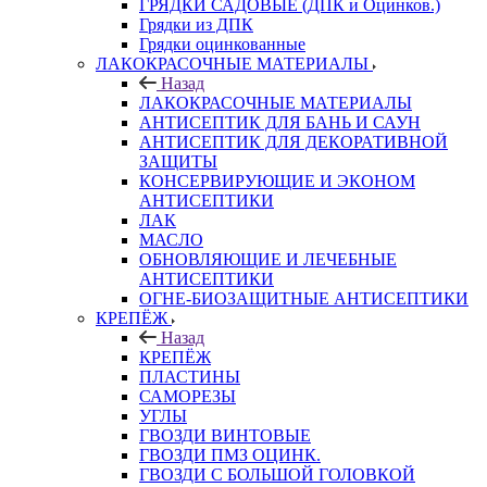
ГРЯДКИ САДОВЫЕ (ДПК и Оцинков.)
Грядки из ДПК
Грядки оцинкованные
ЛАКОКРАСОЧНЫЕ МАТЕРИАЛЫ
Назад
ЛАКОКРАСОЧНЫЕ МАТЕРИАЛЫ
АНТИСЕПТИК ДЛЯ БАНЬ И САУН
АНТИСЕПТИК ДЛЯ ДЕКОРАТИВНОЙ
ЗАЩИТЫ
КОНСЕРВИРУЮЩИЕ И ЭКОНОМ
АНТИСЕПТИКИ
ЛАК
МАСЛО
ОБНОВЛЯЮЩИЕ И ЛЕЧЕБНЫЕ
АНТИСЕПТИКИ
ОГНЕ-БИОЗАЩИТНЫЕ АНТИСЕПТИКИ
КРЕПЁЖ
Назад
КРЕПЁЖ
ПЛАСТИНЫ
САМОРЕЗЫ
УГЛЫ
ГВОЗДИ ВИНТОВЫЕ
ГВОЗДИ ПМЗ ОЦИНК.
ГВОЗДИ С БОЛЬШОЙ ГОЛОВКОЙ