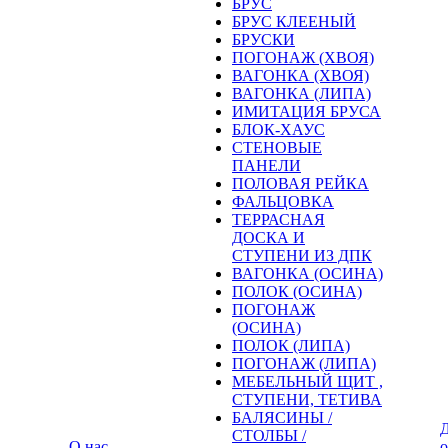
БРУС
БРУС КЛЕЕНЫЙ
БРУСКИ
ПОГОНАЖ (ХВОЯ)
ВАГОНКА (ХВОЯ)
ВАГОНКА (ЛИПА)
ИМИТАЦИЯ БРУСА
БЛОК-ХАУС
СТЕНОВЫЕ
ПАНЕЛИ
ПОЛОВАЯ РЕЙКА
ФАЛЬЦОВКА
ТЕРРАСНАЯ
ДОСКА И
СТУПЕНИ ИЗ ДПК
ВАГОНКА (ОСИНА)
ПОЛОК (ОСИНА)
ПОГОНАЖ
(ОСИНА)
ПОЛОК (ЛИПА)
ПОГОНАЖ (ЛИПА)
МЕБЕЛЬНЫЙ ЩИТ ,
СТУПЕНИ, ТЕТИВА
БАЛЯСИНЫ /
Д
СТОЛБЫ /
О нас
о