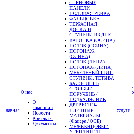
СТЕНОВЫЕ
ПАНЕЛИ
ПОЛОВАЯ РЕЙКА
ФАЛЬЦОВКА
ТЕРРАСНАЯ
ДОСКА И
СТУПЕНИ ИЗ ДПК
ВАГОНКА (ОСИНА)
ПОЛОК (ОСИНА)
ПОГОНАЖ
(ОСИНА)
ПОЛОК (ЛИПА)
ПОГОНАЖ (ЛИПА)
МЕБЕЛЬНЫЙ ЩИТ ,
СТУПЕНИ, ТЕТИВА
БАЛЯСИНЫ /
Д
СТОЛБЫ /
О нас
о
ПОРУЧЕНЬ /
ПОДБАЛЯСНИК
О
ДРЕВЕСНО-
компании
Главная
ПЛИТНЫЕ
Услуги
Новости
МАТЕРИАЛЫ
Контакты
(Фанера / ОСБ)
Документы
МЕЖВЕНЦОВЫЙ
УТЕПЛИТЕЛЬ