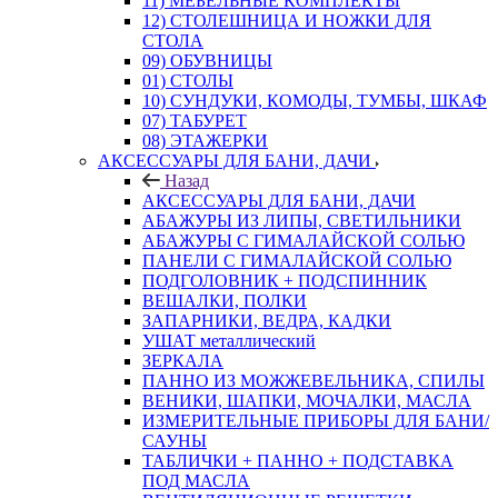
11) МЕБЕЛЬНЫЕ КОМПЛЕКТЫ
12) СТОЛЕШНИЦА И НОЖКИ ДЛЯ
СТОЛА
09) ОБУВНИЦЫ
01) СТОЛЫ
10) СУНДУКИ, КОМОДЫ, ТУМБЫ, ШКАФ
07) ТАБУРЕТ
08) ЭТАЖЕРКИ
АКСЕССУАРЫ ДЛЯ БАНИ, ДАЧИ
Назад
АКСЕССУАРЫ ДЛЯ БАНИ, ДАЧИ
АБАЖУРЫ ИЗ ЛИПЫ, СВЕТИЛЬНИКИ
АБАЖУРЫ С ГИМАЛАЙСКОЙ СОЛЬЮ
ПАНЕЛИ С ГИМАЛАЙСКОЙ СОЛЬЮ
ПОДГОЛОВНИК + ПОДСПИННИК
ВЕШАЛКИ, ПОЛКИ
ЗАПАРНИКИ, ВЕДРА, КАДКИ
УШАТ металлический
ЗЕРКАЛА
ПАННО ИЗ МОЖЖЕВЕЛЬНИКА, СПИЛЫ
ВЕНИКИ, ШАПКИ, МОЧАЛКИ, МАСЛА
ИЗМЕРИТЕЛЬНЫЕ ПРИБОРЫ ДЛЯ БАНИ/
САУНЫ
ТАБЛИЧКИ + ПАННО + ПОДСТАВКА
ПОД МАСЛА