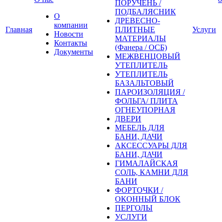
ПОРУЧЕНЬ /
ПОДБАЛЯСНИК
О
ДРЕВЕСНО-
компании
Главная
ПЛИТНЫЕ
Услуги
Новости
МАТЕРИАЛЫ
Контакты
(Фанера / ОСБ)
Документы
МЕЖВЕНЦОВЫЙ
УТЕПЛИТЕЛЬ
УТЕПЛИТЕЛЬ
БАЗАЛЬТОВЫЙ
ПАРОИЗОЛЯЦИЯ /
ФОЛЬГА/ ПЛИТА
ОГНЕУПОРНАЯ
ДВЕРИ
МЕБЕЛЬ ДЛЯ
БАНИ, ДАЧИ
АКСЕССУАРЫ ДЛЯ
БАНИ, ДАЧИ
ГИМАЛАЙСКАЯ
СОЛЬ, КАМНИ ДЛЯ
БАНИ
ФОРТОЧКИ /
ОКОННЫЙ БЛОК
ПЕРГОЛЫ
УСЛУГИ