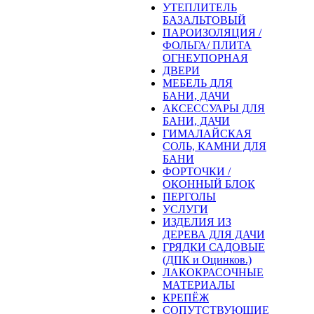
УТЕПЛИТЕЛЬ
БАЗАЛЬТОВЫЙ
ПАРОИЗОЛЯЦИЯ /
ФОЛЬГА/ ПЛИТА
ОГНЕУПОРНАЯ
ДВЕРИ
МЕБЕЛЬ ДЛЯ
БАНИ, ДАЧИ
АКСЕССУАРЫ ДЛЯ
БАНИ, ДАЧИ
ГИМАЛАЙСКАЯ
СОЛЬ, КАМНИ ДЛЯ
БАНИ
ФОРТОЧКИ /
ОКОННЫЙ БЛОК
ПЕРГОЛЫ
УСЛУГИ
ИЗДЕЛИЯ ИЗ
ДЕРЕВА ДЛЯ ДАЧИ
ГРЯДКИ САДОВЫЕ
(ДПК и Оцинков.)
ЛАКОКРАСОЧНЫЕ
МАТЕРИАЛЫ
КРЕПЁЖ
СОПУТСТВУЮЩИЕ