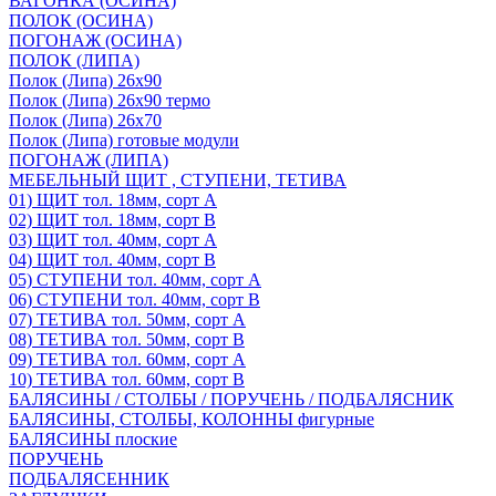
ВАГОНКА (ОСИНА)
ПОЛОК (ОСИНА)
ПОГОНАЖ (ОСИНА)
ПОЛОК (ЛИПА)
Полок (Липа) 26х90
Полок (Липа) 26х90 термо
Полок (Липа) 26х70
Полок (Липа) готовые модули
ПОГОНАЖ (ЛИПА)
МЕБЕЛЬНЫЙ ЩИТ , СТУПЕНИ, ТЕТИВА
01) ЩИТ тол. 18мм, сорт А
02) ЩИТ тол. 18мм, сорт В
03) ЩИТ тол. 40мм, сорт А
04) ЩИТ тол. 40мм, сорт В
05) СТУПЕНИ тол. 40мм, сорт А
06) СТУПЕНИ тол. 40мм, сорт В
07) ТЕТИВА тол. 50мм, сорт А
08) ТЕТИВА тол. 50мм, сорт В
09) ТЕТИВА тол. 60мм, сорт А
10) ТЕТИВА тол. 60мм, сорт В
БАЛЯСИНЫ / СТОЛБЫ / ПОРУЧЕНЬ / ПОДБАЛЯСНИК
БАЛЯСИНЫ, СТОЛБЫ, КОЛОННЫ фигурные
БАЛЯСИНЫ плоские
ПОРУЧЕНЬ
ПОДБАЛЯСЕННИК