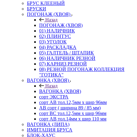
БРУС КЛЕЕНЫЙ
БРУСКИ
ПОГОНАЖ (ХВОЯ)
Назад
ПОГОНАЖ (ХВОЯ)
01) НАЛИЧНИК
02) ПЛИНТУС
03) УГОЛОК
04) РАСКЛАДКА
05) ГАЛТЕЛЬ / ШТАПИК
06) НАЛИЧНИК РЕЗНОЙ
07) КАРНИЗ РЕЗНОЙ
08) РЕЗНОЙ ПОГОНАЖ КОЛЛЕКЦИЯ
"ГОТИКА"
ВАГОНКА (ХВОЯ)
Назад
ВАГОНКА (ХВОЯ)
сорт ЭКСТРА
сорт АВ тол.12,5мм х шир 96мм
АВ сорт ( ширина 89 / 85 мм)
сорт ВС тол.12,5мм х шир 96мм
сорт АВ тол.14мм х шир 110 мм
ВАГОНКА (ЛИПА)
ИМИТАЦИЯ БРУСА
БЛОК-ХАУС