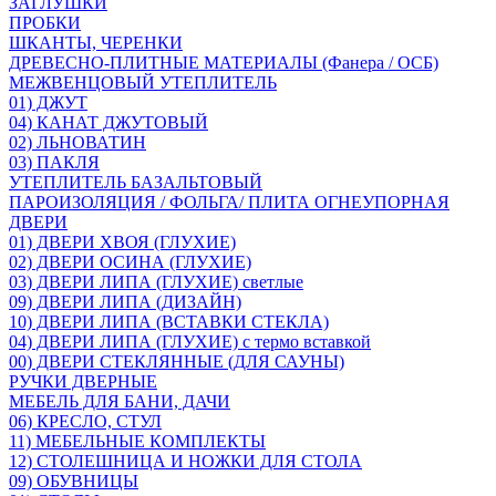
ЗАГЛУШКИ
ПРОБКИ
ШКАНТЫ, ЧЕРЕНКИ
ДРЕВЕСНО-ПЛИТНЫЕ МАТЕРИАЛЫ (Фанера / ОСБ)
МЕЖВЕНЦОВЫЙ УТЕПЛИТЕЛЬ
01) ДЖУТ
04) КАНАТ ДЖУТОВЫЙ
02) ЛЬНОВАТИН
03) ПАКЛЯ
УТЕПЛИТЕЛЬ БАЗАЛЬТОВЫЙ
ПАРОИЗОЛЯЦИЯ / ФОЛЬГА/ ПЛИТА ОГНЕУПОРНАЯ
ДВЕРИ
01) ДВЕРИ ХВОЯ (ГЛУХИЕ)
02) ДВЕРИ ОСИНА (ГЛУХИЕ)
03) ДВЕРИ ЛИПА (ГЛУХИЕ) светлые
09) ДВЕРИ ЛИПА (ДИЗАЙН)
10) ДВЕРИ ЛИПА (ВСТАВКИ СТЕКЛА)
04) ДВЕРИ ЛИПА (ГЛУХИЕ) с термо вставкой
00) ДВЕРИ СТЕКЛЯННЫЕ (ДЛЯ САУНЫ)
РУЧКИ ДВЕРНЫЕ
МЕБЕЛЬ ДЛЯ БАНИ, ДАЧИ
06) КРЕСЛО, СТУЛ
11) МЕБЕЛЬНЫЕ КОМПЛЕКТЫ
12) СТОЛЕШНИЦА И НОЖКИ ДЛЯ СТОЛА
09) ОБУВНИЦЫ